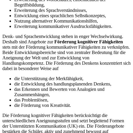
Begriffsbildung,
Erweiterung des Sprachverständnisses,
Entwicklung eines sprachlichen Selbstkonzeptes,
Nutzung alternativer Kommunikationshilfen,
Erweiterung kommunikativer Ausdrucksfähigkeiten.
Denk- und Sprachentwicklung stehen in enger Wechselwirkung.
Deshalb sind Angebote zur
Förderung kognitiver Fähigkeiten
stets mit der Förderung kommunikativer Fähigkeiten zu verknüpfen.
Beide Entwicklungsbereiche sind von zentraler Bedeutung für die
Aneignung der Welt und zur Entwicklung von
Handlungskompetenz. Die Förderung des Denkens konzentriert sich
dabei in besonderer Weise auf
die Unterstützung der Merkfähigkeit,
die Entwicklung des handlungsplanenden Denkens,
das Erkennen und Bewerten von Analogien und
Zusammenhängen,
das Problemlösen,
die Förderung von Kreativität.
Die Förderung kognitiver Fähigkeiten berücksichtigt die
unterschiedlichen Aneignungsstufen und setzt begleitend Formen
der Unterstützten Kommunikation (UK) ein. Die Förderangebote
bestärken die Schüler, aktiv und zunehmend bewusst auf