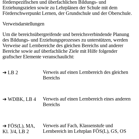
förderspezifischen und überfachlichen Bildungs- und
Erziehungszielen sowie zu Lehrplänen der Schule mit dem
Förderschwerpunkt Lernen, der Grundschule und der Oberschule.
Verweisdarstellungen
Um die bereichsübergreifende und bereichsverbindende Planung
des Bildungs- und Erziehungsprozesses zu unterstützen, werden
Verweise auf Lernbereiche des gleichen Bereichs und anderer
Bereiche sowie auf überfachliche Ziele mit Hilfe folgender
grafischer Elemente veranschaulicht:
Verweis auf einen Lernbereich des gleichen
➔ LB 2
Bereichs
Verweis auf einen Lernbereich eines anderen
➔ WDBK, LB 4
Bereichs
Verweis auf Fach, Klassenstufe und
➔ FÖS(L), MA,
Lernbereich im Lehrplan FÖS(L), GS, OS
Kl. 3/4, LB 2