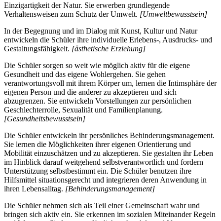
Einzigartigkeit der Natur. Sie erwerben grundlegende
Verhaltensweisen zum Schutz der Umwelt.
[Umweltbewusstsein]
In der Begegnung und im Dialog mit Kunst, Kultur und Natur
entwickeln die Schüler ihre individuelle Erlebens-, Ausdrucks- und
Gestaltungsfähigkeit.
[ästhetische Erziehung]
Die Schüler sorgen so weit wie möglich aktiv für die eigene
Gesundheit und das eigene Wohlergehen. Sie gehen
verantwortungsvoll mit ihrem Körper um, lernen die Intimsphäre der
eigenen Person und die anderer zu akzeptieren und sich
abzugrenzen. Sie entwickeln Vorstellungen zur persönlichen
Geschlechterrolle, Sexualität und Familienplanung.
[Gesundheitsbewusstsein]
Die Schüler entwickeln ihr persönliches Behinderungsmanagement.
Sie lernen die Möglichkeiten ihrer eigenen Orientierung und
Mobilität einzuschätzen und zu akzeptieren. Sie gestalten ihr Leben
im Hinblick darauf weitgehend selbstverantwortlich und fordern
Unterstützung selbstbestimmt ein. Die Schüler benutzen ihre
Hilfsmittel situationsgerecht und integrieren deren Anwendung in
ihren Lebensalltag.
[Behinderungsmanagement]
Die Schüler nehmen sich als Teil einer Gemeinschaft wahr und
bringen sich aktiv ein. Sie erkennen im sozialen Miteinander Regeln