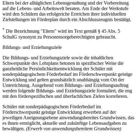
Eltern bei der alltäglichen Lebensgestaltung und der Vorbereitung
auf die Lebens- und Arbeitswelt beraten. Am Ende der Werkstufe
wird den Schülern das erfolgreiche Erreichen ihrer individuellen
Zielstellungen im Förderplan durch ein Abschlusszeugnis bestätigt.
*
Die Bezeichnung "Eltern" wird im Text gemäß § 45 Abs. 5
SchulG synonym zu Personensorgeberechtigten gebraucht.
Bildungs- und Erziehungsziele
Die Bildungs- und Erziehungsziele sowie die inhaltlichen
Schwerpunkte des Lehrplans betonen in spezifischer Weise die
ganzheitliche Persönlichkeitsentwicklung der Schüler mit
sonderpädagogischem Förderbedarf im Förderschwerpunkt geistige
Entwicklung und gelten grundsätzlich unabhängig vom Ort der
Unterrichtung. Ausgehend vom Bildungs- und Erziehungsauftrag
werden folgende Bildungs- und Erziehungsziele formuliert, die eng
mit den förderspezifischen und überfachlichen Zielen korrelieren.
Schüler mit sonderpädagogischem Förderbedarf im
Förderschwerpunkt geistige Entwicklung erwerben auf der
jeweiligen Aneignungsebene anwendungsbereites Grundwissen, das
es ihnen ermöglicht, aktuelle und zukünftige Lebensaufgaben zu
bewältigen.
(Erwerb von anwendungsbereitem Grundwissen)