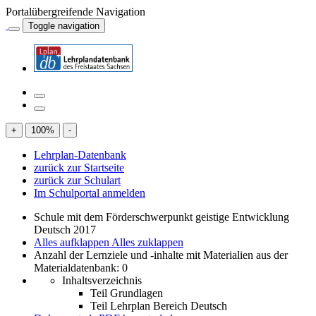
Portalübergreifende Navigation
Toggle navigation
+
100
%
-
Lehrplan-Datenbank
zurück zur Startseite
zurück zur Schulart
Im Schulportal anmelden
Schule mit dem Förderschwerpunkt geistige Entwicklung
Deutsch 2017
Alles aufklappen
Alles zuklappen
Anzahl der Lernziele und -inhalte mit Materialien aus der
Materialdatenbank: 0
Inhaltsverzeichnis
Teil Grundlagen
Teil Lehrplan Bereich Deutsch