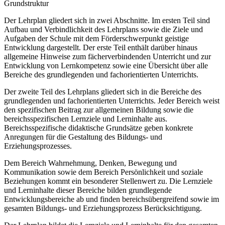
Grundstruktur
Der Lehrplan gliedert sich in zwei Abschnitte. Im ersten Teil sind
Aufbau und Verbindlichkeit des Lehrplans sowie die Ziele und
Aufgaben der Schule mit dem Förderschwerpunkt geistige
Entwicklung dargestellt. Der erste Teil enthält darüber hinaus
allgemeine Hinweise zum fächerverbindenden Unterricht und zur
Entwicklung von Lernkompetenz sowie eine Übersicht über alle
Bereiche des grundlegenden und fachorientierten Unterrichts.
Der zweite Teil des Lehrplans gliedert sich in die Bereiche des
grundlegenden und fachorientierten Unterrichts. Jeder Bereich weist
den spezifischen Beitrag zur allgemeinen Bildung sowie die
bereichsspezifischen Lernziele und Lerninhalte aus.
Bereichsspezifische didaktische Grundsätze geben konkrete
Anregungen für die Gestaltung des Bildungs- und
Erziehungsprozesses.
Dem Bereich Wahrnehmung, Denken, Bewegung und
Kommunikation sowie dem Bereich Persönlichkeit und soziale
Beziehungen kommt ein besonderer Stellenwert zu. Die Lernziele
und Lerninhalte dieser Bereiche bilden grundlegende
Entwicklungsbereiche ab und finden bereichsübergreifend sowie im
gesamten Bildungs- und Erziehungsprozess Berücksichtigung.