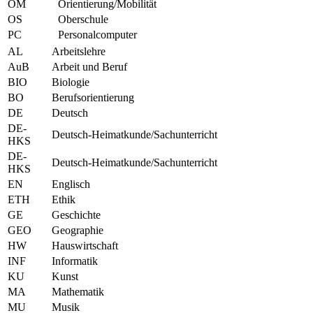
OM
Orientierung/Mobilität
OS
Oberschule
PC
Personalcomputer
AL
Arbeitslehre
AuB
Arbeit und Beruf
BIO
Biologie
BO
Berufsorientierung
DE
Deutsch
DE-
Deutsch-Heimatkunde/Sachunterricht
HKS
DE-
Deutsch-Heimatkunde/Sachunterricht
HKS
EN
Englisch
ETH
Ethik
GE
Geschichte
GEO
Geographie
HW
Hauswirtschaft
INF
Informatik
KU
Kunst
MA
Mathematik
MU
Musik