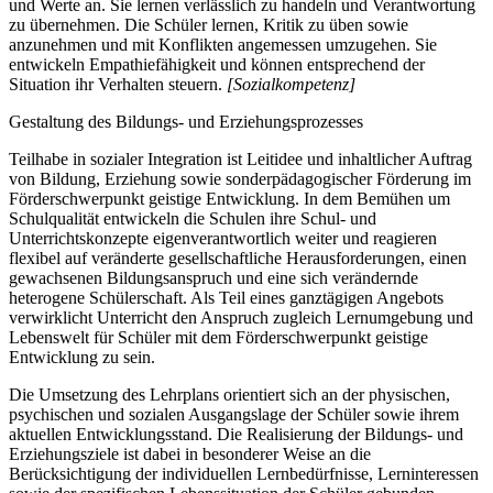
und Werte an. Sie lernen verlässlich zu handeln und Verantwortung
zu übernehmen. Die Schüler lernen, Kritik zu üben sowie
anzunehmen und mit Konflikten angemessen umzugehen. Sie
entwickeln Empathiefähigkeit und können entsprechend der
Situation ihr Verhalten steuern.
[Sozialkompetenz]
Gestaltung des Bildungs- und Erziehungsprozesses
Teilhabe in sozialer Integration ist Leitidee und inhaltlicher Auftrag
von Bildung, Erziehung sowie sonderpädagogischer Förderung im
Förderschwerpunkt geistige Entwicklung. In dem Bemühen um
Schulqualität entwickeln die Schulen ihre Schul- und
Unterrichtskonzepte eigenverantwortlich weiter und reagieren
flexibel auf veränderte gesellschaftliche Herausforderungen, einen
gewachsenen Bildungsanspruch und eine sich verändernde
heterogene Schülerschaft. Als Teil eines ganztägigen Angebots
verwirklicht Unterricht den Anspruch zugleich Lernumgebung und
Lebenswelt für Schüler mit dem Förderschwerpunkt geistige
Entwicklung zu sein.
Die Umsetzung des Lehrplans orientiert sich an der physischen,
psychischen und sozialen Ausgangslage der Schüler sowie ihrem
aktuellen Entwicklungsstand. Die Realisierung der Bildungs- und
Erziehungsziele ist dabei in besonderer Weise an die
Berücksichtigung der individuellen Lernbedürfnisse, Lerninteressen