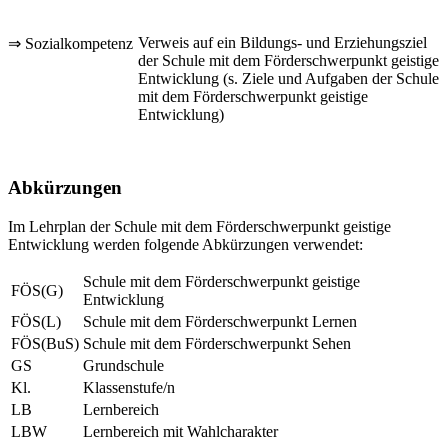
Verweis auf ein Bildungs- und Erziehungsziel
⇒ Sozialkompetenz
der Schule mit dem Förderschwerpunkt geistige
Entwicklung (s. Ziele und Aufgaben der Schule
mit dem Förderschwerpunkt geistige
Entwicklung)
Abkürzungen
Im Lehrplan der Schule mit dem Förderschwerpunkt geistige
Entwicklung werden folgende Abkürzungen verwendet:
Schule mit dem Förderschwerpunkt geistige
FÖS(G)
Entwicklung
FÖS(L)
Schule mit dem Förderschwerpunkt Lernen
FÖS(BuS)
Schule mit dem Förderschwerpunkt Sehen
GS
Grundschule
Kl.
Klassenstufe/n
LB
Lernbereich
LBW
Lernbereich mit Wahlcharakter