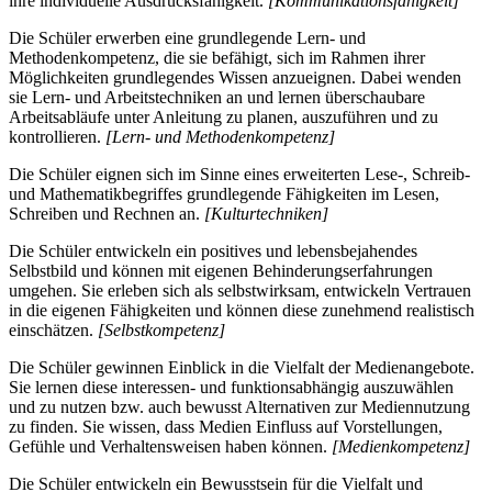
ihre individuelle Ausdrucksfähigkeit.
[Kommunikationsfähigkeit]
Die Schüler erwerben eine grundlegende Lern- und
Methodenkompetenz, die sie befähigt, sich im Rahmen ihrer
Möglichkeiten grundlegendes Wissen anzueignen. Dabei wenden
sie Lern- und Arbeitstechniken an und lernen überschaubare
Arbeitsabläufe unter Anleitung zu planen, auszuführen und zu
kontrollieren.
[Lern- und Methodenkompetenz]
Die Schüler eignen sich im Sinne eines erweiterten Lese-, Schreib-
und Mathematikbegriffes grundlegende Fähigkeiten im Lesen,
Schreiben und Rechnen an.
[Kulturtechniken]
Die Schüler entwickeln ein positives und lebensbejahendes
Selbstbild und können mit eigenen Behinderungserfahrungen
umgehen. Sie erleben sich als selbstwirksam, entwickeln Vertrauen
in die eigenen Fähigkeiten und können diese zunehmend realistisch
einschätzen.
[Selbstkompetenz]
Die Schüler gewinnen Einblick in die Vielfalt der Medienangebote.
Sie lernen diese interessen- und funktionsabhängig auszuwählen
und zu nutzen bzw. auch bewusst Alternativen zur Mediennutzung
zu finden. Sie wissen, dass Medien Einfluss auf Vorstellungen,
Gefühle und Verhaltensweisen haben können.
[Medienkompetenz]
Die Schüler entwickeln ein Bewusstsein für die Vielfalt und