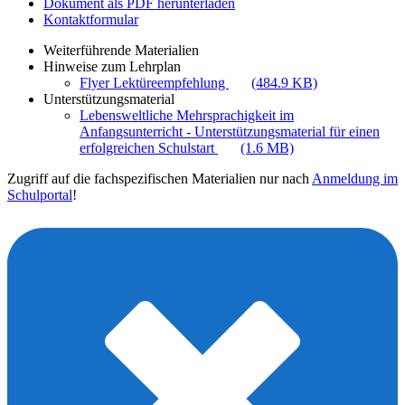
Dokument als PDF herunterladen
Kontaktformular
Weiterführende Materialien
Hinweise zum Lehrplan
Flyer Lektüreempfehlung
(484.9 KB)
Unterstützungsmaterial
Lebensweltliche Mehrsprachigkeit im
Anfangsunterricht - Unterstützungsmaterial für einen
erfolgreichen Schulstart
(1.6 MB)
Zugriff auf die fachspezifischen Materialien nur nach
Anmeldung im
Schulportal
!