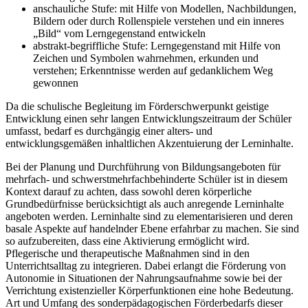
anschauliche Stufe: mit Hilfe von Modellen, Nachbildungen,
Bildern oder durch Rollenspiele verstehen und ein inneres
„Bild“ vom Lerngegenstand entwickeln
abstrakt-begriffliche Stufe: Lerngegenstand mit Hilfe von
Zeichen und Symbolen wahrnehmen, erkunden und
verstehen; Erkenntnisse werden auf gedanklichem Weg
gewonnen
Da die schulische Begleitung im Förderschwerpunkt geistige
Entwicklung einen sehr langen Entwicklungszeitraum der Schüler
umfasst, bedarf es durchgängig einer alters- und
entwicklungsgemäßen inhaltlichen Akzentuierung der Lerninhalte.
Bei der Planung und Durchführung von Bildungsangeboten für
mehrfach- und schwerstmehrfachbehinderte Schüler ist in diesem
Kontext darauf zu achten, dass sowohl deren körperliche
Grundbedürfnisse berücksichtigt als auch anregende Lerninhalte
angeboten werden. Lerninhalte sind zu elementarisieren und deren
basale Aspekte auf handelnder Ebene erfahrbar zu machen. Sie sind
so aufzubereiten, dass eine Aktivierung ermöglicht wird.
Pflegerische und therapeutische Maßnahmen sind in den
Unterrichtsalltag zu integrieren. Dabei erlangt die Förderung von
Autonomie in Situationen der Nahrungsaufnahme sowie bei der
Verrichtung existenzieller Körperfunktionen eine hohe Bedeutung.
Art und Umfang des sonderpädagogischen Förderbedarfs dieser