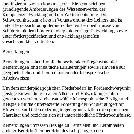
modifizieren bzw. zu konkretisieren. Sie kennzeichnen
grundlegende Anforderungen des Wissenserwerbs, der
Kompetenzentwicklung und der Werteorientierung. Die
Schwerpunktsetzung liegt in Verantwortung des Lehrers und ist
unter Berücksichtigung der individuellen Lernbedürfnisse von
Schülern mit dem Förderschwerpunkt geistige Entwicklung sowie
unter förderspezifischen und entwicklungsgemäßen
Gesichtspunkten zu treffen.
Bemerkungen
Bemerkungen haben Empfehlungscharakter. Gegenstand der
Bemerkungen sind inhaltliche Erläuterungen sowie Hinweise auf
geeignete Lehr- und Lernmethoden oder fachspezifische
Arbeitsweisen.
Um dem sonderpädagogischen Förderbedarf im Förderschwerpunkt
geistige Entwicklung in allen Alters- und Entwicklungsstufen
gerecht zu werden, sind ausgewählte lebenspraktische Bezüge und
Beispiele für die differenzierte Förderung der Schüler aufgeführt.
Hinweise zur Differenzierung tragen grundsätzlich exemplarischen
Charakter und beziehen sich auf unterschiedliche Förderbedürfnisse.
Bemerkungen umfassen Bezüge zu Lernzielen und Lerninhalten
anderer Bereiche/Lernbereiche des Lehrplans, zu den