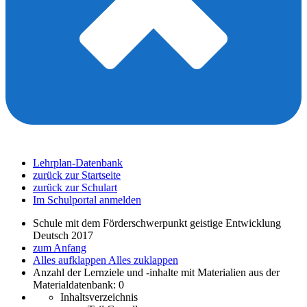
Lehrplan-Datenbank
zurück zur Startseite
zurück zur Schulart
Im Schulportal anmelden
Schule mit dem Förderschwerpunkt geistige Entwicklung
Deutsch 2017
zum Anfang
Alles aufklappen
Alles zuklappen
Anzahl der Lernziele und -inhalte mit Materialien aus der
Materialdatenbank: 0
Inhaltsverzeichnis