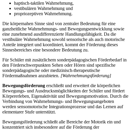
haptisch-taktilen Wahrnehmung,
vestibulären Wahrnehmung und
propriozeptiven Wahrnehmung.
Die körpernahen Sinne sind von zentraler Bedeutung für eine
ganzheitliche Wahrnehmungs- und Bewegungsentwicklung sowie
eine zunehmend ausdifferenzierte Handlungsfähigkeit. Da die
vestibuläre Wahrnehmung sowohl sensorische als auch motorische
Anteile integriert und koordiniert, kommt der Förderung dieses
Sinnesbereiches eine besondere Bedeutung zu.
Für Schüler mit zusätzlichem sonderpädagogischen Förderbedarf in
den Förderschwerpunkten Sehen oder Hören sind spezifische
sonderpädagogische oder medizinisch-therapeutische
Fördermaßnahmen anzubieten.
[Wahrnehmungsförderung]
Bewegungsförderung
erschließt und erweitert die körperlichen
Bewegungs- und Ausdrucksmöglichkeiten der Schüler und fördert
Körpererleben, Eigenaktivität und Bewegungsmotivation. Durch die
Verbindung von Wahrnehmungs- und Bewegungsangeboten
werden sensomotorische Integrationsprozesse und das Lernen auf
elementarer Stufe unterstützt.
Bewegungsförderung schließt alle Bereiche der Motorik ein und
konzentriert sich insbesondere auf die Förderung der