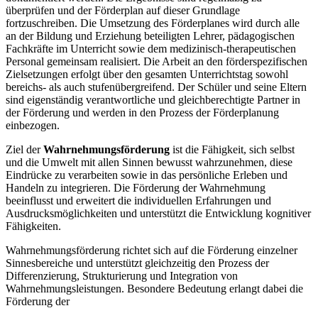
überprüfen und der Förderplan auf dieser Grundlage
fortzuschreiben. Die Umsetzung des Förderplanes wird durch alle
an der Bildung und Erziehung beteiligten Lehrer, pädagogischen
Fachkräfte im Unterricht sowie dem medizinisch-therapeutischen
Personal gemeinsam realisiert. Die Arbeit an den förderspezifischen
Zielsetzungen erfolgt über den gesamten Unterrichtstag sowohl
bereichs- als auch stufenübergreifend. Der Schüler und seine Eltern
sind eigenständig verantwortliche und gleichberechtigte Partner in
der Förderung und werden in den Prozess der Förderplanung
einbezogen.
Ziel der
Wahrnehmungsförderung
ist die Fähigkeit, sich selbst
und die Umwelt mit allen Sinnen bewusst wahrzunehmen, diese
Eindrücke zu verarbeiten sowie in das persönliche Erleben und
Handeln zu integrieren. Die Förderung der Wahrnehmung
beeinflusst und erweitert die individuellen Erfahrungen und
Ausdrucksmöglichkeiten und unterstützt die Entwicklung kognitiver
Fähigkeiten.
Wahrnehmungsförderung richtet sich auf die Förderung einzelner
Sinnesbereiche und unterstützt gleichzeitig den Prozess der
Differenzierung, Strukturierung und Integration von
Wahrnehmungsleistungen. Besondere Bedeutung erlangt dabei die
Förderung der