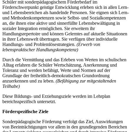
Schüler mit sonderpädagogischem Förderbedarf im
Förderschwerpunkt geistige Entwicklung erleben sich in allen Lern-
und Lebensbereichen als handelnde Personen. Sie eignen sich Lern-
und Methodenkompetenzen sowie Selbst- und Sozialkompetenzen
an, die ihnen eine aktive und sinnerfüllte Lebensbewältigung in
sozialer Integration ermöglichen. Sie erweitern ihr
Handlungsrepertoire und können Gelerntes auf aktuelle Situationen
in ihrer Lebenswelt übertragen. Sie verfügen über individuelle
Handlungs- und Problemlösestrategien.
(Erwerb von
lebenspraktischer Handlungskompetenz)
Durch die Vermittlung und das Erleben von Werten im schulischen
Alltag erfahren die Schüler Wertschätzung, Anerkennung und
Toleranz und werden befähigt, Werte und Normen auf der
Grundlage der freiheitlich-demokratischen Grundordnung
anzuerkennen und zu leben.
(Befähigung zur mitgestaltenden
Teilhabe)
Diese Bildungs- und Erziehungsziele werden im Lehrplan
bereichsspezifisch untersetzt.
Förderspezifische Ziele
Sonderpädagogische Förderung verfolgt das Ziel, Auswirkungen
von Beeinträchtigungen vor allem in den grundlegenden Bereichen