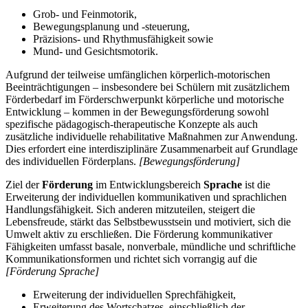
Grob- und Feinmotorik,
Bewegungsplanung und -steuerung,
Präzisions- und Rhythmusfähigkeit sowie
Mund- und Gesichtsmotorik.
Aufgrund der teilweise umfänglichen körperlich-motorischen
Beeinträchtigungen – insbesondere bei Schülern mit zusätzlichem
Förderbedarf im Förderschwerpunkt körperliche und motorische
Entwicklung – kommen in der Bewegungsförderung sowohl
spezifische pädagogisch-therapeutische Konzepte als auch
zusätzliche individuelle rehabilitative Maßnahmen zur Anwendung.
Dies erfordert eine interdisziplinäre Zusammenarbeit auf Grundlage
des individuellen Förderplans.
[Bewegungsförderung]
Ziel der
Förderung
im Entwicklungsbereich
Sprache
ist die
Erweiterung der individuellen kommunikativen und sprachlichen
Handlungsfähigkeit. Sich anderen mitzuteilen, steigert die
Lebensfreude, stärkt das Selbstbewusstsein und motiviert, sich die
Umwelt aktiv zu erschließen. Die Förderung kommunikativer
Fähigkeiten umfasst basale, nonverbale, mündliche und schriftliche
Kommunikationsformen und richtet sich vorrangig auf die
[Förderung Sprache]
Erweiterung der individuellen Sprechfähigkeit,
Erweiterung des Wortschatzes, einschließlich der