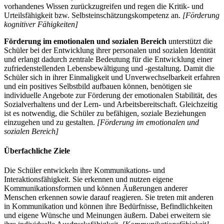
vorhandenes Wissen zurückzugreifen und regen die Kritik- und
Urteilsfähigkeit bzw. Selbsteinschätzungskompetenz an.
[Förderung
kognitiver Fähigkeiten]
Förderung im emotionalen und sozialen Bereich
unterstützt die
Schüler bei der Entwicklung ihrer personalen und sozialen Identität
und erlangt dadurch zentrale Bedeutung für die Entwicklung einer
zufriedenstellenden Lebensbewältigung und -gestaltung. Damit die
Schüler sich in ihrer Einmaligkeit und Unverwechselbarkeit erfahren
und ein positives Selbstbild aufbauen können, benötigen sie
individuelle Angebote zur Förderung der emotionalen Stabilität, des
Sozialverhaltens und der Lern- und Arbeitsbereitschaft. Gleichzeitig
ist es notwendig, die Schüler zu befähigen, soziale Beziehungen
einzugehen und zu gestalten.
[Förderung im emotionalen und
sozialen Bereich]
Überfachliche Ziele
Die Schüler entwickeln ihre Kommunikations- und
Interaktionsfähigkeit. Sie erkennen und nutzen eigene
Kommunikationsformen und können Äußerungen anderer
Menschen erkennen sowie darauf reagieren. Sie treten mit anderen
in Kommunikation und können ihre Bedürfnisse, Befindlichkeiten
und eigene Wünsche und Meinungen äußern. Dabei erweitern sie