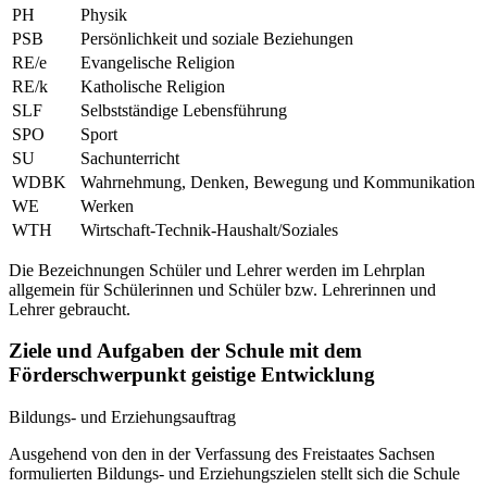
PH
Physik
PSB
Persönlichkeit und soziale Beziehungen
RE/e
Evangelische Religion
RE/k
Katholische Religion
SLF
Selbstständige Lebensführung
SPO
Sport
SU
Sachunterricht
WDBK
Wahrnehmung, Denken, Bewegung und Kommunikation
WE
Werken
WTH
Wirtschaft-Technik-Haushalt/Soziales
Die Bezeichnungen Schüler und Lehrer werden im Lehrplan
allgemein für Schülerinnen und Schüler bzw. Lehrerinnen und
Lehrer gebraucht.
Ziele und Aufgaben der Schule mit dem
Förderschwerpunkt geistige Entwicklung
Bildungs- und Erziehungsauftrag
Ausgehend von den in der Verfassung des Freistaates Sachsen
formulierten Bildungs- und Erziehungszielen stellt sich die Schule