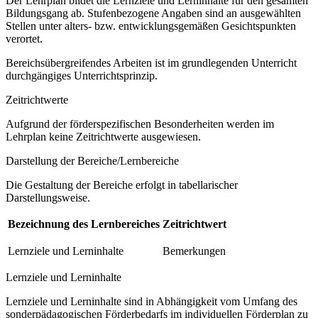
Der Lehrplan bildet die Lernziele und Lerninhalte für den gesamten
Bildungsgang ab. Stufenbezogene Angaben sind an ausgewählten
Stellen unter alters- bzw. entwicklungsgemäßen Gesichtspunkten
verortet.
Bereichsübergreifendes Arbeiten ist im grundlegenden Unterricht
durchgängiges Unterrichtsprinzip.
Zeitrichtwerte
Aufgrund der förderspezifischen Besonderheiten werden im
Lehrplan keine Zeitrichtwerte ausgewiesen.
Darstellung der Bereiche/Lernbereiche
Die Gestaltung der Bereiche erfolgt in tabellarischer
Darstellungsweise.
Bezeichnung des Lernbereiches
Zeitrichtwert
Lernziele und Lerninhalte
Bemerkungen
Lernziele und Lerninhalte
Lernziele und Lerninhalte sind in Abhängigkeit vom Umfang des
sonderpädagogischen Förderbedarfs im individuellen Förderplan zu