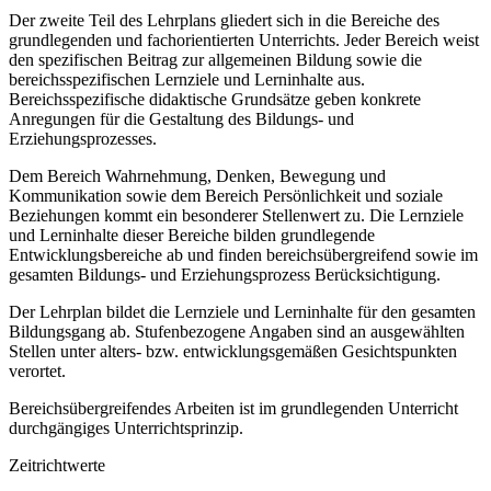
Der zweite Teil des Lehrplans gliedert sich in die Bereiche des
grundlegenden und fachorientierten Unterrichts. Jeder Bereich weist
den spezifischen Beitrag zur allgemeinen Bildung sowie die
bereichsspezifischen Lernziele und Lerninhalte aus.
Bereichsspezifische didaktische Grundsätze geben konkrete
Anregungen für die Gestaltung des Bildungs- und
Erziehungsprozesses.
Dem Bereich Wahrnehmung, Denken, Bewegung und
Kommunikation sowie dem Bereich Persönlichkeit und soziale
Beziehungen kommt ein besonderer Stellenwert zu. Die Lernziele
und Lerninhalte dieser Bereiche bilden grundlegende
Entwicklungsbereiche ab und finden bereichsübergreifend sowie im
gesamten Bildungs- und Erziehungsprozess Berücksichtigung.
Der Lehrplan bildet die Lernziele und Lerninhalte für den gesamten
Bildungsgang ab. Stufenbezogene Angaben sind an ausgewählten
Stellen unter alters- bzw. entwicklungsgemäßen Gesichtspunkten
verortet.
Bereichsübergreifendes Arbeiten ist im grundlegenden Unterricht
durchgängiges Unterrichtsprinzip.
Zeitrichtwerte