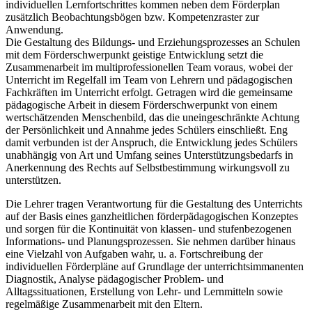
individuellen Lernfortschrittes kommen neben dem Förderplan
zusätzlich Beobachtungsbögen bzw. Kompetenzraster zur
Anwendung.
Die Gestaltung des Bildungs- und Erziehungsprozesses an Schulen
mit dem Förderschwerpunkt geistige Entwicklung setzt die
Zusammenarbeit im multiprofessionellen Team voraus, wobei der
Unterricht im Regelfall im Team von Lehrern und pädagogischen
Fachkräften im Unterricht erfolgt. Getragen wird die gemeinsame
pädagogische Arbeit in diesem Förderschwerpunkt von einem
wertschätzenden Menschenbild, das die uneingeschränkte Achtung
der Persönlichkeit und Annahme jedes Schülers einschließt. Eng
damit verbunden ist der Anspruch, die Entwicklung jedes Schülers
unabhängig von Art und Umfang seines Unterstützungsbedarfs in
Anerkennung des Rechts auf Selbstbestimmung wirkungsvoll zu
unterstützen.
Die Lehrer tragen Verantwortung für die Gestaltung des Unterrichts
auf der Basis eines ganzheitlichen förderpädagogischen Konzeptes
und sorgen für die Kontinuität von klassen- und stufenbezogenen
Informations- und Planungsprozessen. Sie nehmen darüber hinaus
eine Vielzahl von Aufgaben wahr, u. a. Fortschreibung der
individuellen Förderpläne auf Grundlage der unterrichtsimmanenten
Diagnostik, Analyse pädagogischer Problem- und
Alltagssituationen, Erstellung von Lehr- und Lernmitteln sowie
regelmäßige Zusammenarbeit mit den Eltern.