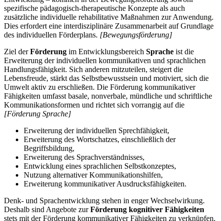
spezifische pädagogisch-therapeutische Konzepte als auch
zusätzliche individuelle rehabilitative Maßnahmen zur Anwendung.
Dies erfordert eine interdisziplinäre Zusammenarbeit auf Grundlage
des individuellen Förderplans.
[Bewegungsförderung]
Ziel der
Förderung
im Entwicklungsbereich
Sprache
ist die
Erweiterung der individuellen kommunikativen und sprachlichen
Handlungsfähigkeit. Sich anderen mitzuteilen, steigert die
Lebensfreude, stärkt das Selbstbewusstsein und motiviert, sich die
Umwelt aktiv zu erschließen. Die Förderung kommunikativer
Fähigkeiten umfasst basale, nonverbale, mündliche und schriftliche
Kommunikationsformen und richtet sich vorrangig auf die
[Förderung Sprache]
Erweiterung der individuellen Sprechfähigkeit,
Erweiterung des Wortschatzes, einschließlich der
Begriffsbildung,
Erweiterung des Sprachverständnisses,
Entwicklung eines sprachlichen Selbstkonzeptes,
Nutzung alternativer Kommunikationshilfen,
Erweiterung kommunikativer Ausdrucksfähigkeiten.
Denk- und Sprachentwicklung stehen in enger Wechselwirkung.
Deshalb sind Angebote zur
Förderung kognitiver Fähigkeiten
stets mit der Förderung kommunikativer Fähigkeiten zu verknüpfen.