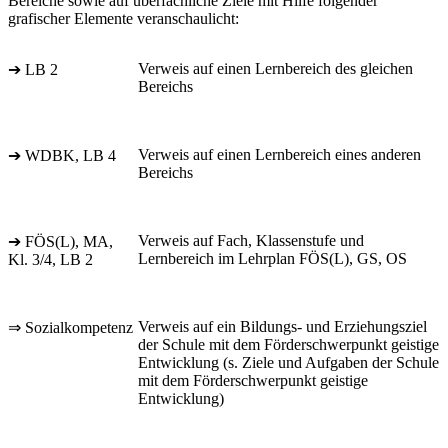
Bereiche sowie auf überfachliche Ziele mit Hilfe folgender
grafischer Elemente veranschaulicht:
Verweis auf einen Lernbereich des gleichen
➔ LB 2
Bereichs
Verweis auf einen Lernbereich eines anderen
➔ WDBK, LB 4
Bereichs
Verweis auf Fach, Klassenstufe und
➔ FÖS(L), MA,
Lernbereich im Lehrplan FÖS(L), GS, OS
Kl. 3/4, LB 2
Verweis auf ein Bildungs- und Erziehungsziel
⇒ Sozialkompetenz
der Schule mit dem Förderschwerpunkt geistige
Entwicklung (s. Ziele und Aufgaben der Schule
mit dem Förderschwerpunkt geistige
Entwicklung)