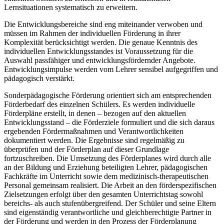
Lernsituationen systematisch zu erweitern.
Die Entwicklungsbereiche sind eng miteinander verwoben und
müssen im Rahmen der individuellen Förderung in ihrer
Komplexität berücksichtigt werden. Die genaue Kenntnis des
individuellen Entwicklungsstandes ist Voraussetzung für die
Auswahl passfähiger und entwicklungsfördernder Angebote.
Entwicklungsimpulse werden vom Lehrer sensibel aufgegriffen und
pädagogisch verstärkt.
Sonderpädagogische Förderung orientiert sich am entsprechenden
Förderbedarf des einzelnen Schülers. Es werden individuelle
Förderpläne erstellt, in denen – bezogen auf den aktuellen
Entwicklungsstand – die Förderziele formuliert und die sich daraus
ergebenden Fördermaßnahmen und Verantwortlichkeiten
dokumentiert werden. Die Ergebnisse sind regelmäßig zu
überprüfen und der Förderplan auf dieser Grundlage
fortzuschreiben. Die Umsetzung des Förderplanes wird durch alle
an der Bildung und Erziehung beteiligten Lehrer, pädagogischen
Fachkräfte im Unterricht sowie dem medizinisch-therapeutischen
Personal gemeinsam realisiert. Die Arbeit an den förderspezifischen
Zielsetzungen erfolgt über den gesamten Unterrichtstag sowohl
bereichs- als auch stufenübergreifend. Der Schüler und seine Eltern
sind eigenständig verantwortliche und gleichberechtigte Partner in
der Förderung und werden in den Prozess der Förderplanung