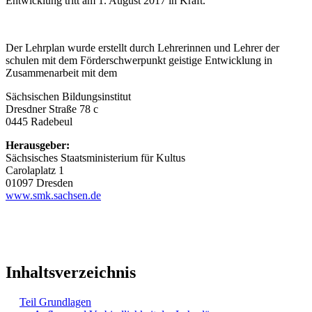
Entwicklung tritt am 1. August 2017 in Kraft.
Der Lehrplan wurde erstellt durch Lehrerinnen und Lehrer der
schulen mit dem Förderschwerpunkt geistige Entwicklung in
Zusammenarbeit mit dem
Sächsischen Bildungsinstitut
Dresdner Straße 78 c
0445 Radebeul
Herausgeber:
Sächsisches Staatsministerium für Kultus
Carolaplatz 1
01097 Dresden
www.smk.sachsen.de
Inhaltsverzeichnis
Teil Grundlagen