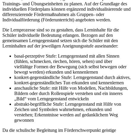
Trainings- und Übungseinheiten zu planen. Auf der Grundlage des
individuellen Förderplans können ergänzend individualisierende und
differenzierende Fördermaßnahmen als Gruppen- oder
Individualförderung (Förderunterricht) angeboten werden.
Die Lernprozesse sind so zu gestalten, dass Lerninhalte für die
Schüler individuelle Bedeutung erlangen. Bezogen auf den
gemeinsamen Lerngegenstand setzen sich die Schüler mit den
Lerninhalten auf der jeweiligen Aneignungsstufe auseinander:
basal-perzeptive Stufe: Lerngegenstand mit allen Sinnen
(fühlen, schmecken, riechen, hören, sehen) und über
vielfältige Formen der Bewegung (sich selbst bewegen oder
bewegt werden) erkunden und kennenlernen
konkret-gegenständliche Stufe: Lerngegenstand durch aktives,
konkret-gegenständliches Tun erkunden und kennenlernen
anschauliche Stufe: mit Hilfe von Modellen, Nachbildungen,
Bildern oder durch Rollenspiele verstehen und ein inneres
„Bild“ vom Lerngegenstand entwickeln
abstrakt-begriffliche Stufe: Lerngegenstand mit Hilfe von
Zeichen und Symbolen wahrnehmen, erkunden und
verstehen; Erkenntnisse werden auf gedanklichem Weg
gewonnen
Da die schulische Begleitung im Förderschwerpunkt geistige