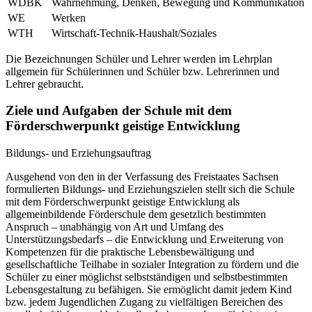
WDBK
Wahrnehmung, Denken, Bewegung und Kommunikation
WE
Werken
WTH
Wirtschaft-Technik-Haushalt/Soziales
Die Bezeichnungen Schüler und Lehrer werden im Lehrplan
allgemein für Schülerinnen und Schüler bzw. Lehrerinnen und
Lehrer gebraucht.
Ziele und Aufgaben der Schule mit dem
Förderschwerpunkt geistige Entwicklung
Bildungs- und Erziehungsauftrag
Ausgehend von den in der Verfassung des Freistaates Sachsen
formulierten Bildungs- und Erziehungszielen stellt sich die Schule
mit dem Förderschwerpunkt geistige Entwicklung als
allgemeinbildende Förderschule dem gesetzlich bestimmten
Anspruch – unabhängig von Art und Umfang des
Unterstützungsbedarfs – die Entwicklung und Erweiterung von
Kompetenzen für die praktische Lebensbewältigung und
gesellschaftliche Teilhabe in sozialer Integration zu fördern und die
Schüler zu einer möglichst selbstständigen und selbstbestimmten
Lebensgestaltung zu befähigen. Sie ermöglicht damit jedem Kind
bzw. jedem Jugendlichen Zugang zu vielfältigen Bereichen des