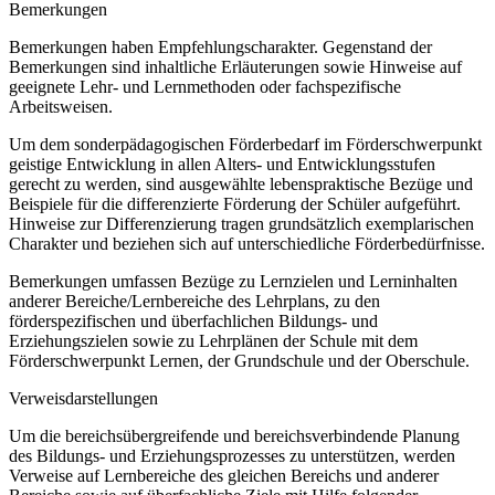
Bemerkungen
Bemerkungen haben Empfehlungscharakter. Gegenstand der
Bemerkungen sind inhaltliche Erläuterungen sowie Hinweise auf
geeignete Lehr- und Lernmethoden oder fachspezifische
Arbeitsweisen.
Um dem sonderpädagogischen Förderbedarf im Förderschwerpunkt
geistige Entwicklung in allen Alters- und Entwicklungsstufen
gerecht zu werden, sind ausgewählte lebenspraktische Bezüge und
Beispiele für die differenzierte Förderung der Schüler aufgeführt.
Hinweise zur Differenzierung tragen grundsätzlich exemplarischen
Charakter und beziehen sich auf unterschiedliche Förderbedürfnisse.
Bemerkungen umfassen Bezüge zu Lernzielen und Lerninhalten
anderer Bereiche/Lernbereiche des Lehrplans, zu den
förderspezifischen und überfachlichen Bildungs- und
Erziehungszielen sowie zu Lehrplänen der Schule mit dem
Förderschwerpunkt Lernen, der Grundschule und der Oberschule.
Verweisdarstellungen
Um die bereichsübergreifende und bereichsverbindende Planung
des Bildungs- und Erziehungsprozesses zu unterstützen, werden
Verweise auf Lernbereiche des gleichen Bereichs und anderer