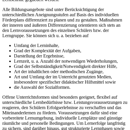
Alle Bildungsangebote sind unter Berücksichtigung der
unterschiedlichen Aneignungsstufen auf Basis des individuellen
Förderplans differenziert zu planen und zu gestalten. Maßnahmen
der inneren und äußeren Differenzierung orientieren sich stets an
den Lernvoraussetzungen des einzelnen Schülers bzw. der
Lerngruppe. Sie können sich u. a. beziehen auf
Umfang der Lerninhalte,
Grad der Komplexität der Aufgaben,
Darstellung der Ergebnisse,
Lernzeit, u. a. Anzahl der notwendigen Wiederholungen,
Grad der Selbstständigkeit/Notwendigkeit direkter Hilfe,
Art der inhaltlichen oder methodischen Zugänge,
Art und Umfang der im Unterricht genutzten Medien,
insbesondere spezifischer didaktischer Hilfsmittel sowie
die Auswahl der Sozialformen.
Offene Unterrichtsformen sind besonders geeignet, flexibel auf
unterschiedliche Lernbedürfnisse bzw. Leistungsvoraussetzungen zu
reagieren, den Schülern Erfolgserlebnisse zu verschaffen und das
Miteinanderlernen zu fördern. Voraussetzungen dafür sind eine
vorbereitete Lernumgebung, individuelle Lernplätze und günstige
räumliche und personelle Bedingungen. Um Lernerfolge langfristig
zu sichern, sind darüber hinaus, gut strukturierte Lernphasen sowie