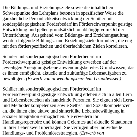
Die Bildungs- und Erziehungsziele sowie die inhaltlichen
Schwerpunkte des Lehrplans betonen in spezifischer Weise die
ganzheitliche Persönlichkeitsentwicklung der Schüler mit
sonderpädagogischem Förderbedarf im Förderschwerpunkt geistige
Entwicklung und gelten grundsätzlich unabhängig vom Ort der
Unterrichtung. Ausgehend vom Bildungs- und Erziehungsauftrag
werden folgende Bildungs- und Erziehungsziele formuliert, die eng
mit den förderspezifischen und überfachlichen Zielen korrelieren.
Schüler mit sonderpädagogischem Förderbedarf im
Förderschwerpunkt geistige Entwicklung erwerben auf der
jeweiligen Aneignungsebene anwendungsbereites Grundwissen, das
es ihnen ermöglicht, aktuelle und zukünftige Lebensaufgaben zu
bewältigen.
(Erwerb von anwendungsbereitem Grundwissen)
Schüler mit sonderpädagogischem Förderbedarf im
Förderschwerpunkt geistige Entwicklung erleben sich in allen Lern-
und Lebensbereichen als handelnde Personen. Sie eignen sich Lern-
und Methodenkompetenzen sowie Selbst- und Sozialkompetenzen
an, die ihnen eine aktive und sinnerfüllte Lebensbewältigung in
sozialer Integration ermöglichen. Sie erweitern ihr
Handlungsrepertoire und können Gelerntes auf aktuelle Situationen
in ihrer Lebenswelt übertragen. Sie verfügen über individuelle
Handlungs- und Problemlösestrategien.
(Erwerb von