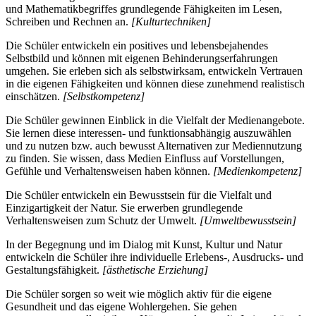
und Mathematikbegriffes grundlegende Fähigkeiten im Lesen,
Schreiben und Rechnen an.
[Kulturtechniken]
Die Schüler entwickeln ein positives und lebensbejahendes
Selbstbild und können mit eigenen Behinderungserfahrungen
umgehen. Sie erleben sich als selbstwirksam, entwickeln Vertrauen
in die eigenen Fähigkeiten und können diese zunehmend realistisch
einschätzen.
[Selbstkompetenz]
Die Schüler gewinnen Einblick in die Vielfalt der Medienangebote.
Sie lernen diese interessen- und funktionsabhängig auszuwählen
und zu nutzen bzw. auch bewusst Alternativen zur Mediennutzung
zu finden. Sie wissen, dass Medien Einfluss auf Vorstellungen,
Gefühle und Verhaltensweisen haben können.
[Medienkompetenz]
Die Schüler entwickeln ein Bewusstsein für die Vielfalt und
Einzigartigkeit der Natur. Sie erwerben grundlegende
Verhaltensweisen zum Schutz der Umwelt.
[Umweltbewusstsein]
In der Begegnung und im Dialog mit Kunst, Kultur und Natur
entwickeln die Schüler ihre individuelle Erlebens-, Ausdrucks- und
Gestaltungsfähigkeit.
[ästhetische Erziehung]
Die Schüler sorgen so weit wie möglich aktiv für die eigene
Gesundheit und das eigene Wohlergehen. Sie gehen