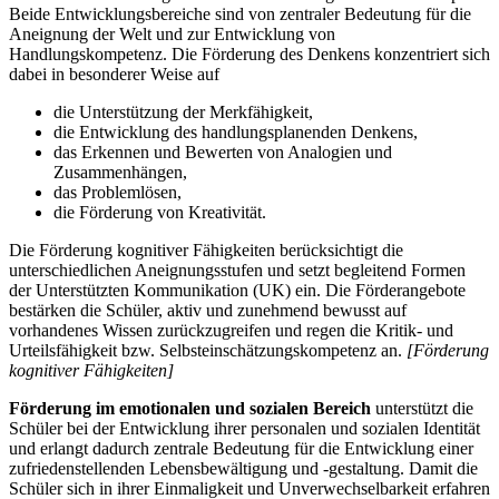
Beide Entwicklungsbereiche sind von zentraler Bedeutung für die
Aneignung der Welt und zur Entwicklung von
Handlungskompetenz. Die Förderung des Denkens konzentriert sich
dabei in besonderer Weise auf
die Unterstützung der Merkfähigkeit,
die Entwicklung des handlungsplanenden Denkens,
das Erkennen und Bewerten von Analogien und
Zusammenhängen,
das Problemlösen,
die Förderung von Kreativität.
Die Förderung kognitiver Fähigkeiten berücksichtigt die
unterschiedlichen Aneignungsstufen und setzt begleitend Formen
der Unterstützten Kommunikation (UK) ein. Die Förderangebote
bestärken die Schüler, aktiv und zunehmend bewusst auf
vorhandenes Wissen zurückzugreifen und regen die Kritik- und
Urteilsfähigkeit bzw. Selbsteinschätzungskompetenz an.
[Förderung
kognitiver Fähigkeiten]
Förderung im emotionalen und sozialen Bereich
unterstützt die
Schüler bei der Entwicklung ihrer personalen und sozialen Identität
und erlangt dadurch zentrale Bedeutung für die Entwicklung einer
zufriedenstellenden Lebensbewältigung und -gestaltung. Damit die
Schüler sich in ihrer Einmaligkeit und Unverwechselbarkeit erfahren