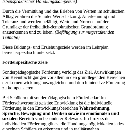
lebenspraktischer Handlungskompetenz)
Durch die Vermittlung und das Erleben von Werten im schulischen
Alltag erfahren die Schüler Wertschätzung, Anerkennung und
Toleranz und werden befähigt, Werte und Normen auf der
Grundlage der freiheitlich-demokratischen Grundordnung
anzuerkennen und zu leben.
(Befähigung zur mitgestaltenden
Teilhabe)
Diese Bildungs- und Erziehungsziele werden im Lehrplan
bereichsspezifisch untersetzt.
Förderspezifische Ziele
Sonderpädagogische Förderung verfolgt das Ziel, Auswirkungen
von Beeinträchtigungen vor allem in den grundlegenden Bereichen
der Lernentwicklung auszugleichen und durch intensive Förderung
zu kompensieren.
Bei Schülern mit sonderpädagogischem Förderbedarf im
Förderschwerpunkt geistige Entwicklung ist die individuelle
Förderung in den Entwicklungsbereichen
Wahrnehmung,
Sprache, Bewegung und Denken
sowie im emotionalen und
sozialen Bereich
von besonderer Relevanz. Im Prozess der
individuellen Förderung gilt es, die Handlungsmöglichkeiten jedes
einzelnen Schülers zu erkennen und in realitätsnahen