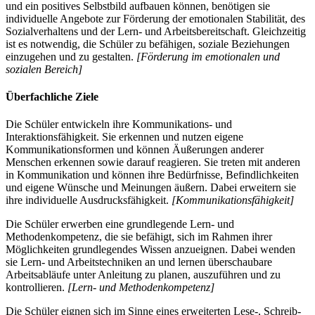
und ein positives Selbstbild aufbauen können, benötigen sie
individuelle Angebote zur Förderung der emotionalen Stabilität, des
Sozialverhaltens und der Lern- und Arbeitsbereitschaft. Gleichzeitig
ist es notwendig, die Schüler zu befähigen, soziale Beziehungen
einzugehen und zu gestalten.
[Förderung im emotionalen und
sozialen Bereich]
Überfachliche Ziele
Die Schüler entwickeln ihre Kommunikations- und
Interaktionsfähigkeit. Sie erkennen und nutzen eigene
Kommunikationsformen und können Äußerungen anderer
Menschen erkennen sowie darauf reagieren. Sie treten mit anderen
in Kommunikation und können ihre Bedürfnisse, Befindlichkeiten
und eigene Wünsche und Meinungen äußern. Dabei erweitern sie
ihre individuelle Ausdrucksfähigkeit.
[Kommunikationsfähigkeit]
Die Schüler erwerben eine grundlegende Lern- und
Methodenkompetenz, die sie befähigt, sich im Rahmen ihrer
Möglichkeiten grundlegendes Wissen anzueignen. Dabei wenden
sie Lern- und Arbeitstechniken an und lernen überschaubare
Arbeitsabläufe unter Anleitung zu planen, auszuführen und zu
kontrollieren.
[Lern- und Methodenkompetenz]
Die Schüler eignen sich im Sinne eines erweiterten Lese-, Schreib-