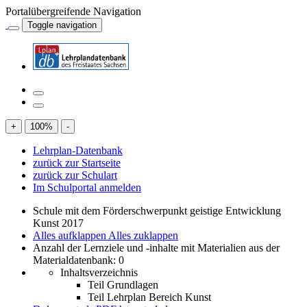
Portalübergreifende Navigation
Toggle navigation
+
100
%
-
Lehrplan-Datenbank
zurück zur Startseite
zurück zur Schulart
Im Schulportal anmelden
Schule mit dem Förderschwerpunkt geistige Entwicklung
Kunst 2017
Alles aufklappen
Alles zuklappen
Anzahl der Lernziele und -inhalte mit Materialien aus der
Materialdatenbank: 0
Inhaltsverzeichnis
Teil Grundlagen
Teil Lehrplan Bereich Kunst