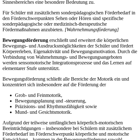
Sinnesbereiches eine besondere Bedeutung zu.
Für Schüler mit zusätzlichem sonderpädagogischen Förderbedarf in
den Förderschwerpunkten Sehen oder Hören sind spezifische
sonderpädagogische oder medizinisch-therapeutische
Fördermaßnahmen anzubieten.
[Wahrnehmungsförderung]
Bewegungsförderung
erschließt und erweitert die körperlichen
Bewegungs- und Ausdrucksmöglichkeiten der Schüler und fördert
Körpererleben, Eigenaktivität und Bewegungsmotivation. Durch die
Verbindung von Wahrnehmungs- und Bewegungsangeboten
werden sensomotorische Integrationsprozesse und das Lernen auf
elementarer Stufe unterstützt.
Bewegungsförderung schließt alle Bereiche der Motorik ein und
konzentriert sich insbesondere auf die Förderung der
Grob- und Feinmotorik,
Bewegungsplanung und -steuerung,
Präzisions- und Rhythmusfähigkeit sowie
Mund- und Gesichtsmotorik.
Aufgrund der teilweise umfänglichen körperlich-motorischen
Beeinträchtigungen – insbesondere bei Schülern mit zusätzlichem
Förderbedarf im Förderschwerpunkt körperliche und motorische
Entwicklung – kommen in der Bewegungsförderung sowohl