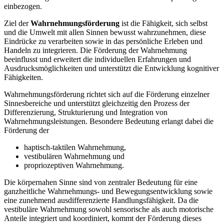
einbezogen.
Ziel der
Wahrnehmungsförderung
ist die Fähigkeit, sich selbst
und die Umwelt mit allen Sinnen bewusst wahrzunehmen, diese
Eindrücke zu verarbeiten sowie in das persönliche Erleben und
Handeln zu integrieren. Die Förderung der Wahrnehmung
beeinflusst und erweitert die individuellen Erfahrungen und
Ausdrucksmöglichkeiten und unterstützt die Entwicklung kognitiver
Fähigkeiten.
Wahrnehmungsförderung richtet sich auf die Förderung einzelner
Sinnesbereiche und unterstützt gleichzeitig den Prozess der
Differenzierung, Strukturierung und Integration von
Wahrnehmungsleistungen. Besondere Bedeutung erlangt dabei die
Förderung der
haptisch-taktilen Wahrnehmung,
vestibulären Wahrnehmung und
propriozeptiven Wahrnehmung.
Die körpernahen Sinne sind von zentraler Bedeutung für eine
ganzheitliche Wahrnehmungs- und Bewegungsentwicklung sowie
eine zunehmend ausdifferenzierte Handlungsfähigkeit. Da die
vestibuläre Wahrnehmung sowohl sensorische als auch motorische
Anteile integriert und koordiniert, kommt der Förderung dieses