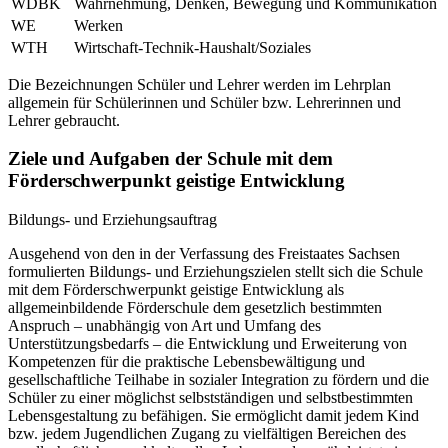
WDBK
Wahrnehmung, Denken, Bewegung und Kommunikation
WE
Werken
WTH
Wirtschaft-Technik-Haushalt/Soziales
Die Bezeichnungen Schüler und Lehrer werden im Lehrplan
allgemein für Schülerinnen und Schüler bzw. Lehrerinnen und
Lehrer gebraucht.
Ziele und Aufgaben der Schule mit dem
Förderschwerpunkt geistige Entwicklung
Bildungs- und Erziehungsauftrag
Ausgehend von den in der Verfassung des Freistaates Sachsen
formulierten Bildungs- und Erziehungszielen stellt sich die Schule
mit dem Förderschwerpunkt geistige Entwicklung als
allgemeinbildende Förderschule dem gesetzlich bestimmten
Anspruch – unabhängig von Art und Umfang des
Unterstützungsbedarfs – die Entwicklung und Erweiterung von
Kompetenzen für die praktische Lebensbewältigung und
gesellschaftliche Teilhabe in sozialer Integration zu fördern und die
Schüler zu einer möglichst selbstständigen und selbstbestimmten
Lebensgestaltung zu befähigen. Sie ermöglicht damit jedem Kind
bzw. jedem Jugendlichen Zugang zu vielfältigen Bereichen des