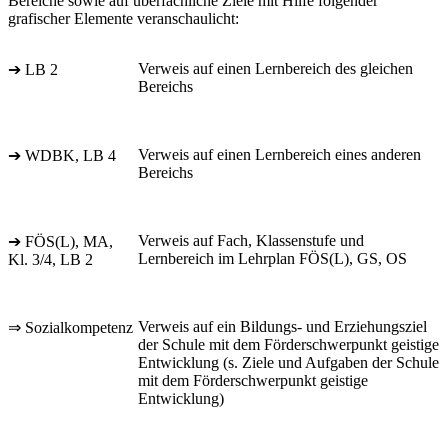
Bereiche sowie auf überfachliche Ziele mit Hilfe folgender
grafischer Elemente veranschaulicht:
Verweis auf einen Lernbereich des gleichen
➔ LB 2
Bereichs
Verweis auf einen Lernbereich eines anderen
➔ WDBK, LB 4
Bereichs
Verweis auf Fach, Klassenstufe und
➔ FÖS(L), MA,
Lernbereich im Lehrplan FÖS(L), GS, OS
Kl. 3/4, LB 2
Verweis auf ein Bildungs- und Erziehungsziel
⇒ Sozialkompetenz
der Schule mit dem Förderschwerpunkt geistige
Entwicklung (s. Ziele und Aufgaben der Schule
mit dem Förderschwerpunkt geistige
Entwicklung)