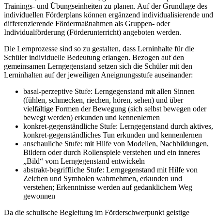
Trainings- und Übungseinheiten zu planen. Auf der Grundlage des
individuellen Förderplans können ergänzend individualisierende und
differenzierende Fördermaßnahmen als Gruppen- oder
Individualförderung (Förderunterricht) angeboten werden.
Die Lernprozesse sind so zu gestalten, dass Lerninhalte für die
Schüler individuelle Bedeutung erlangen. Bezogen auf den
gemeinsamen Lerngegenstand setzen sich die Schüler mit den
Lerninhalten auf der jeweiligen Aneignungsstufe auseinander:
basal-perzeptive Stufe: Lerngegenstand mit allen Sinnen
(fühlen, schmecken, riechen, hören, sehen) und über
vielfältige Formen der Bewegung (sich selbst bewegen oder
bewegt werden) erkunden und kennenlernen
konkret-gegenständliche Stufe: Lerngegenstand durch aktives,
konkret-gegenständliches Tun erkunden und kennenlernen
anschauliche Stufe: mit Hilfe von Modellen, Nachbildungen,
Bildern oder durch Rollenspiele verstehen und ein inneres
„Bild“ vom Lerngegenstand entwickeln
abstrakt-begriffliche Stufe: Lerngegenstand mit Hilfe von
Zeichen und Symbolen wahrnehmen, erkunden und
verstehen; Erkenntnisse werden auf gedanklichem Weg
gewonnen
Da die schulische Begleitung im Förderschwerpunkt geistige