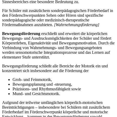
Sinnesbereiches eine besondere Bedeutung zu.
Für Schüler mit zusätzlichem sonderpädagogischen Förderbedarf in
den Förderschwerpunkten Sehen oder Hören sind spezifische
sonderpädagogische oder medizinisch-therapeutische
Fördermaßnahmen anzubieten.
[Wahrnehmungsförderung]
Bewegungsförderung
erschließt und erweitert die körperlichen
Bewegungs- und Ausdrucksmöglichkeiten der Schüler und fördert
Körpererleben, Eigenaktivität und Bewegungsmotivation. Durch die
Verbindung von Wahrnehmungs- und Bewegungsangeboten
werden sensomotorische Integrationsprozesse und das Lernen auf
elementarer Stufe unterstützt.
Bewegungsförderung schließt alle Bereiche der Motorik ein und
konzentriert sich insbesondere auf die Förderung der
Grob- und Feinmotorik,
Bewegungsplanung und -steuerung,
Präzisions- und Rhythmusfähigkeit sowie
Mund- und Gesichtsmotorik.
Aufgrund der teilweise umfänglichen körperlich-motorischen
Beeinträchtigungen – insbesondere bei Schülern mit zusätzlichem
Förderbedarf im Förderschwerpunkt körperliche und motorische
Entwicklung – kommen in der Bewegungsförderung sowohl