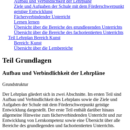
Aufbau und Verbindlichkeit der Lehrpläne
Ziele und Aufgaben der Schule mit dem Förderschwerpunkt
geistige Entwicklung
Fächerverbindender Unterricht
Lernen lernen
Übersicht über die Bereiche des grundlegenden Unterrichts
Übersicht über die Bereiche des fachorientierten Unterrichts
Teil Lehrplan Bereich Kunst
Bereich: Kunst
Übersicht über die Lernbereiche
Teil Grundlagen
Aufbau und Verbindlichkeit der Lehrpläne
Grundstruktur
Der Lehrplan gliedert sich in zwei Abschnitte. Im ersten Teil sind
Aufbau und Verbindlichkeit des Lehrplans sowie die Ziele und
Aufgaben der Schule mit dem Förderschwerpunkt geistige
Entwicklung dargestellt. Der erste Teil enthält darüber hinaus
allgemeine Hinweise zum fächerverbindenden Unterricht und zur
Entwicklung von Lernkompetenz sowie eine Übersicht über alle
Bereiche des grundlegenden und fachorientierten Unterrichts.