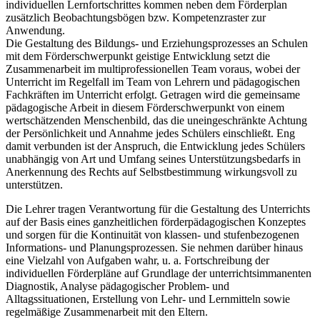
individuellen Lernfortschrittes kommen neben dem Förderplan
zusätzlich Beobachtungsbögen bzw. Kompetenzraster zur
Anwendung.
Die Gestaltung des Bildungs- und Erziehungsprozesses an Schulen
mit dem Förderschwerpunkt geistige Entwicklung setzt die
Zusammenarbeit im multiprofessionellen Team voraus, wobei der
Unterricht im Regelfall im Team von Lehrern und pädagogischen
Fachkräften im Unterricht erfolgt. Getragen wird die gemeinsame
pädagogische Arbeit in diesem Förderschwerpunkt von einem
wertschätzenden Menschenbild, das die uneingeschränkte Achtung
der Persönlichkeit und Annahme jedes Schülers einschließt. Eng
damit verbunden ist der Anspruch, die Entwicklung jedes Schülers
unabhängig von Art und Umfang seines Unterstützungsbedarfs in
Anerkennung des Rechts auf Selbstbestimmung wirkungsvoll zu
unterstützen.
Die Lehrer tragen Verantwortung für die Gestaltung des Unterrichts
auf der Basis eines ganzheitlichen förderpädagogischen Konzeptes
und sorgen für die Kontinuität von klassen- und stufenbezogenen
Informations- und Planungsprozessen. Sie nehmen darüber hinaus
eine Vielzahl von Aufgaben wahr, u. a. Fortschreibung der
individuellen Förderpläne auf Grundlage der unterrichtsimmanenten
Diagnostik, Analyse pädagogischer Problem- und
Alltagssituationen, Erstellung von Lehr- und Lernmitteln sowie
regelmäßige Zusammenarbeit mit den Eltern.