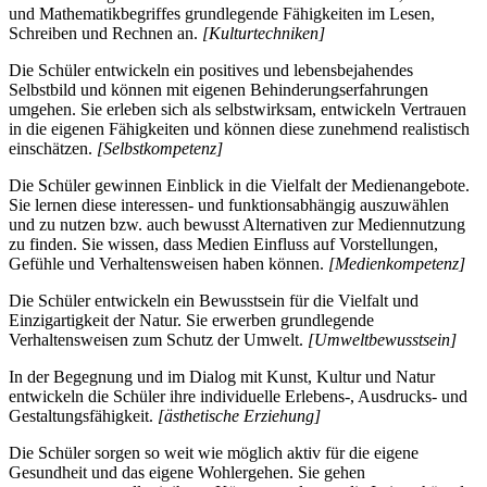
und Mathematikbegriffes grundlegende Fähigkeiten im Lesen,
Schreiben und Rechnen an.
[Kulturtechniken]
Die Schüler entwickeln ein positives und lebensbejahendes
Selbstbild und können mit eigenen Behinderungserfahrungen
umgehen. Sie erleben sich als selbstwirksam, entwickeln Vertrauen
in die eigenen Fähigkeiten und können diese zunehmend realistisch
einschätzen.
[Selbstkompetenz]
Die Schüler gewinnen Einblick in die Vielfalt der Medienangebote.
Sie lernen diese interessen- und funktionsabhängig auszuwählen
und zu nutzen bzw. auch bewusst Alternativen zur Mediennutzung
zu finden. Sie wissen, dass Medien Einfluss auf Vorstellungen,
Gefühle und Verhaltensweisen haben können.
[Medienkompetenz]
Die Schüler entwickeln ein Bewusstsein für die Vielfalt und
Einzigartigkeit der Natur. Sie erwerben grundlegende
Verhaltensweisen zum Schutz der Umwelt.
[Umweltbewusstsein]
In der Begegnung und im Dialog mit Kunst, Kultur und Natur
entwickeln die Schüler ihre individuelle Erlebens-, Ausdrucks- und
Gestaltungsfähigkeit.
[ästhetische Erziehung]
Die Schüler sorgen so weit wie möglich aktiv für die eigene
Gesundheit und das eigene Wohlergehen. Sie gehen