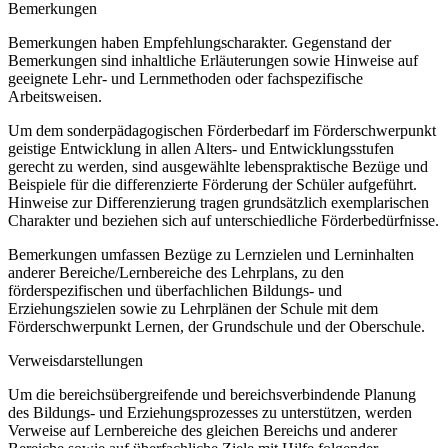
Bemerkungen
Bemerkungen haben Empfehlungscharakter. Gegenstand der
Bemerkungen sind inhaltliche Erläuterungen sowie Hinweise auf
geeignete Lehr- und Lernmethoden oder fachspezifische
Arbeitsweisen.
Um dem sonderpädagogischen Förderbedarf im Förderschwerpunkt
geistige Entwicklung in allen Alters- und Entwicklungsstufen
gerecht zu werden, sind ausgewählte lebenspraktische Bezüge und
Beispiele für die differenzierte Förderung der Schüler aufgeführt.
Hinweise zur Differenzierung tragen grundsätzlich exemplarischen
Charakter und beziehen sich auf unterschiedliche Förderbedürfnisse.
Bemerkungen umfassen Bezüge zu Lernzielen und Lerninhalten
anderer Bereiche/Lernbereiche des Lehrplans, zu den
förderspezifischen und überfachlichen Bildungs- und
Erziehungszielen sowie zu Lehrplänen der Schule mit dem
Förderschwerpunkt Lernen, der Grundschule und der Oberschule.
Verweisdarstellungen
Um die bereichsübergreifende und bereichsverbindende Planung
des Bildungs- und Erziehungsprozesses zu unterstützen, werden
Verweise auf Lernbereiche des gleichen Bereichs und anderer