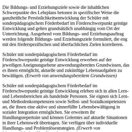
Die Bildungs- und Erziehungsziele sowie die inhaltlichen
Schwerpunkte des Lehrplans betonen in spezifischer Weise die
ganzheitliche Persönlichkeitsentwicklung der Schüler mit
sonderpädagogischem Förderbedarf im Förderschwerpunkt geistige
Entwicklung und gelten grundsätzlich unabhängig vom Ort der
Unterrichtung. Ausgehend vom Bildungs- und Erziehungsauftrag
werden folgende Bildungs- und Erziehungsziele formuliert, die eng
mit den förderspezifischen und überfachlichen Zielen korrelieren.
Schüler mit sonderpädagogischem Förderbedarf im
Förderschwerpunkt geistige Entwicklung erwerben auf der
jeweiligen Aneignungsebene anwendungsbereites Grundwissen, das
es ihnen ermöglicht, aktuelle und zukünftige Lebensaufgaben zu
bewältigen.
(Erwerb von anwendungsbereitem Grundwissen)
Schüler mit sonderpädagogischem Förderbedarf im
Förderschwerpunkt geistige Entwicklung erleben sich in allen Lern-
und Lebensbereichen als handelnde Personen. Sie eignen sich Lern-
und Methodenkompetenzen sowie Selbst- und Sozialkompetenzen
an, die ihnen eine aktive und sinnerfüllte Lebensbewältigung in
sozialer Integration ermöglichen. Sie erweitern ihr
Handlungsrepertoire und können Gelerntes auf aktuelle Situationen
in ihrer Lebenswelt übertragen. Sie verfügen über individuelle
Handlungs- und Problemlösestrategien.
(Erwerb von