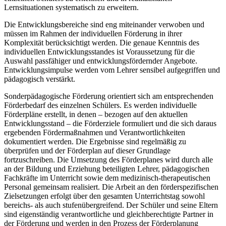
Lernsituationen systematisch zu erweitern.
Die Entwicklungsbereiche sind eng miteinander verwoben und
müssen im Rahmen der individuellen Förderung in ihrer
Komplexität berücksichtigt werden. Die genaue Kenntnis des
individuellen Entwicklungsstandes ist Voraussetzung für die
Auswahl passfähiger und entwicklungsfördernder Angebote.
Entwicklungsimpulse werden vom Lehrer sensibel aufgegriffen und
pädagogisch verstärkt.
Sonderpädagogische Förderung orientiert sich am entsprechenden
Förderbedarf des einzelnen Schülers. Es werden individuelle
Förderpläne erstellt, in denen – bezogen auf den aktuellen
Entwicklungsstand – die Förderziele formuliert und die sich daraus
ergebenden Fördermaßnahmen und Verantwortlichkeiten
dokumentiert werden. Die Ergebnisse sind regelmäßig zu
überprüfen und der Förderplan auf dieser Grundlage
fortzuschreiben. Die Umsetzung des Förderplanes wird durch alle
an der Bildung und Erziehung beteiligten Lehrer, pädagogischen
Fachkräfte im Unterricht sowie dem medizinisch-therapeutischen
Personal gemeinsam realisiert. Die Arbeit an den förderspezifischen
Zielsetzungen erfolgt über den gesamten Unterrichtstag sowohl
bereichs- als auch stufenübergreifend. Der Schüler und seine Eltern
sind eigenständig verantwortliche und gleichberechtigte Partner in
der Förderung und werden in den Prozess der Förderplanung