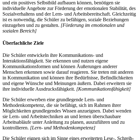
und ein positives Selbstbild aufbauen können, benötigen sie
individuelle Angebote zur Förderung der emotionalen Stabilität, des
Sozialverhaltens und der Lern- und Arbeitsbereitschaft. Gleichzeitig
ist es notwendig, die Schüler zu befähigen, soziale Beziehungen
einzugehen und zu gestalten.
[Förderung im emotionalen und
sozialen Bereich]
Überfachliche Ziele
Die Schüler entwickeln ihre Kommunikations- und
Interaktionsfähigkeit. Sie erkennen und nutzen eigene
Kommunikationsformen und können Äußerungen anderer
Menschen erkennen sowie darauf reagieren. Sie treten mit anderen
in Kommunikation und können ihre Bedürfnisse, Befindlichkeiten
und eigene Wünsche und Meinungen äußern. Dabei erweitern sie
ihre individuelle Ausdrucksfähigkeit.
[Kommunikationsfähigkeit]
Die Schüler erwerben eine grundlegende Lern- und
Methodenkompetenz, die sie befähigt, sich im Rahmen ihrer
Möglichkeiten grundlegendes Wissen anzueignen. Dabei wenden
sie Lern- und Arbeitstechniken an und lernen überschaubare
Arbeitsabläufe unter Anleitung zu planen, auszuführen und zu
kontrollieren.
[Lern- und Methodenkompetenz]
Die Schüler eignen sich im Sinne eines erweiterten Lese-, Schreib-