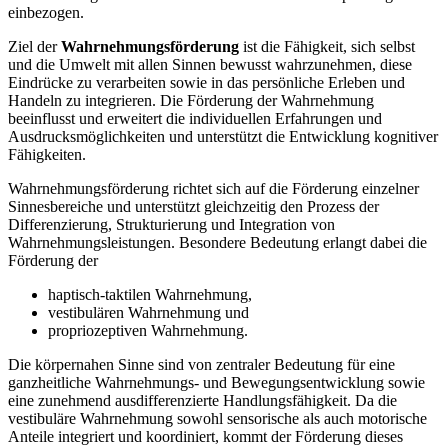
einbezogen.
Ziel der
Wahrnehmungsförderung
ist die Fähigkeit, sich selbst
und die Umwelt mit allen Sinnen bewusst wahrzunehmen, diese
Eindrücke zu verarbeiten sowie in das persönliche Erleben und
Handeln zu integrieren. Die Förderung der Wahrnehmung
beeinflusst und erweitert die individuellen Erfahrungen und
Ausdrucksmöglichkeiten und unterstützt die Entwicklung kognitiver
Fähigkeiten.
Wahrnehmungsförderung richtet sich auf die Förderung einzelner
Sinnesbereiche und unterstützt gleichzeitig den Prozess der
Differenzierung, Strukturierung und Integration von
Wahrnehmungsleistungen. Besondere Bedeutung erlangt dabei die
Förderung der
haptisch-taktilen Wahrnehmung,
vestibulären Wahrnehmung und
propriozeptiven Wahrnehmung.
Die körpernahen Sinne sind von zentraler Bedeutung für eine
ganzheitliche Wahrnehmungs- und Bewegungsentwicklung sowie
eine zunehmend ausdifferenzierte Handlungsfähigkeit. Da die
vestibuläre Wahrnehmung sowohl sensorische als auch motorische
Anteile integriert und koordiniert, kommt der Förderung dieses