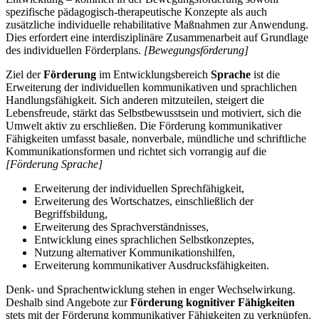
spezifische pädagogisch-therapeutische Konzepte als auch
zusätzliche individuelle rehabilitative Maßnahmen zur Anwendung.
Dies erfordert eine interdisziplinäre Zusammenarbeit auf Grundlage
des individuellen Förderplans.
[Bewegungsförderung]
Ziel der
Förderung
im Entwicklungsbereich
Sprache
ist die
Erweiterung der individuellen kommunikativen und sprachlichen
Handlungsfähigkeit. Sich anderen mitzuteilen, steigert die
Lebensfreude, stärkt das Selbstbewusstsein und motiviert, sich die
Umwelt aktiv zu erschließen. Die Förderung kommunikativer
Fähigkeiten umfasst basale, nonverbale, mündliche und schriftliche
Kommunikationsformen und richtet sich vorrangig auf die
[Förderung Sprache]
Erweiterung der individuellen Sprechfähigkeit,
Erweiterung des Wortschatzes, einschließlich der
Begriffsbildung,
Erweiterung des Sprachverständnisses,
Entwicklung eines sprachlichen Selbstkonzeptes,
Nutzung alternativer Kommunikationshilfen,
Erweiterung kommunikativer Ausdrucksfähigkeiten.
Denk- und Sprachentwicklung stehen in enger Wechselwirkung.
Deshalb sind Angebote zur
Förderung kognitiver Fähigkeiten
stets mit der Förderung kommunikativer Fähigkeiten zu verknüpfen.