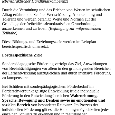
lebenspraktischer Handlungskompetenz)
Durch die Vermittlung und das Erleben von Werten im schulischen
Alltag erfahren die Schüler Wertschätzung, Anerkennung und
Toleranz und werden befähigt, Werte und Normen auf der
Grundlage der freiheitlich-demokratischen Grundordnung
anzuerkennen und zu leben.
(Befähigung zur mitgestaltenden
Teilhabe)
Diese Bildungs- und Erziehungsziele werden im Lehrplan
bereichsspezifisch untersetzt.
Förderspezifische Ziele
Sonderpädagogische Förderung verfolgt das Ziel, Auswirkungen
von Beeinträchtigungen vor allem in den grundlegenden Bereichen
der Lernentwicklung auszugleichen und durch intensive Förderung
zu kompensieren.
Bei Schülern mit sonderpädagogischem Förderbedarf im
Förderschwerpunkt geistige Entwicklung ist die individuelle
Förderung in den Entwicklungsbereichen
Wahrnehmung,
Sprache, Bewegung und Denken
sowie im emotionalen und
sozialen Bereich
von besonderer Relevanz. Im Prozess der
individuellen Förderung gilt es, die Handlungsmöglichkeiten jedes
einzelnen Schülers zu erkennen und in realitätsnahen