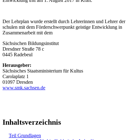
Entwicklung tritt am 1. August 2017 in Kraft.
Der Lehrplan wurde erstellt durch Lehrerinnen und Lehrer der
schulen mit dem Förderschwerpunkt geistige Entwicklung in
Zusammenarbeit mit dem
Sächsischen Bildungsinstitut
Dresdner Straße 78 c
0445 Radebeul
Herausgeber:
Sächsisches Staatsministerium für Kultus
Carolaplatz 1
01097 Dresden
www.smk.sachsen.de
Inhaltsverzeichnis
Teil Grundlagen