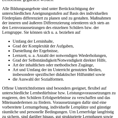
Alle Bildungsangebote sind unter Berücksichtigung der
unterschiedlichen Aneignungsstufen auf Basis des individuellen
Förderplans differenziert zu planen und zu gestalten. Maßnahmen
der inneren und äußeren Differenzierung orientieren sich stets an
den Lernvoraussetzungen des einzelnen Schülers bzw. der
Lerngruppe. Sie können sich u. a. beziehen auf
Umfang der Lerninhalte,
Grad der Komplexität der Aufgaben,
Darstellung der Ergebnisse,
Lernzeit, u. a. Anzahl der notwendigen Wiederholungen,
Grad der Selbstständigkeit/Notwendigkeit direkter Hilfe,
Art der inhaltlichen oder methodischen Zugänge,
Art und Umfang der im Unterricht genutzten Medien,
insbesondere spezifischer didaktischer Hilfsmittel sowie
die Auswahl der Sozialformen.
Offene Unterrichtsformen sind besonders geeignet, flexibel auf
unterschiedliche Lernbedürfnisse bzw. Leistungsvoraussetzungen zu
reagieren, den Schülern Erfolgserlebnisse zu verschaffen und das
Miteinanderlernen zu fördern. Voraussetzungen dafür sind eine
vorbereitete Lernumgebung, individuelle Lernplätze und günstige
räumliche und personelle Bedingungen. Um Lernerfolge langfristig
zu sichern, sind darüber hinaus, gut strukturierte Lernphasen sowie