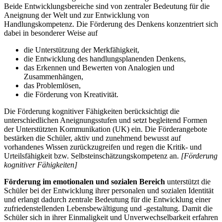
Beide Entwicklungsbereiche sind von zentraler Bedeutung für die
Aneignung der Welt und zur Entwicklung von
Handlungskompetenz. Die Förderung des Denkens konzentriert sich
dabei in besonderer Weise auf
die Unterstützung der Merkfähigkeit,
die Entwicklung des handlungsplanenden Denkens,
das Erkennen und Bewerten von Analogien und
Zusammenhängen,
das Problemlösen,
die Förderung von Kreativität.
Die Förderung kognitiver Fähigkeiten berücksichtigt die
unterschiedlichen Aneignungsstufen und setzt begleitend Formen
der Unterstützten Kommunikation (UK) ein. Die Förderangebote
bestärken die Schüler, aktiv und zunehmend bewusst auf
vorhandenes Wissen zurückzugreifen und regen die Kritik- und
Urteilsfähigkeit bzw. Selbsteinschätzungskompetenz an.
[Förderung
kognitiver Fähigkeiten]
Förderung im emotionalen und sozialen Bereich
unterstützt die
Schüler bei der Entwicklung ihrer personalen und sozialen Identität
und erlangt dadurch zentrale Bedeutung für die Entwicklung einer
zufriedenstellenden Lebensbewältigung und -gestaltung. Damit die
Schüler sich in ihrer Einmaligkeit und Unverwechselbarkeit erfahren