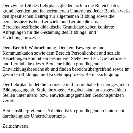
Der zweite Teil des Lehrplans gliedert sich in die Bereiche des
grundlegenden und fachorientierten Unterrichts. Jeder Bereich weist
den spezifischen Beitrag zur allgemeinen Bildung sowie die
bereichsspezifischen Lernziele und Lerninhalte aus.
Bereichsspezifische didaktische Grundsätze geben konkrete
Anregungen für die Gestaltung des Bildungs- und
Erziehungsprozesses.
Dem Bereich Wahrnehmung, Denken, Bewegung und
Kommunikation sowie dem Bereich Persönlichkeit und soziale
Beziehungen kommt ein besonderer Stellenwert zu. Die Lernziele
und Lerninhalte dieser Bereiche bilden grundlegende
Entwicklungsbereiche ab und finden bereichsübergreifend sowie im
gesamten Bildungs- und Erziehungsprozess Berücksichtigung.
Der Lehrplan bildet die Lernziele und Lerninhalte für den gesamten
Bildungsgang ab. Stufenbezogene Angaben sind an ausgewählten
Stellen unter alters- bzw. entwicklungsgemäßen Gesichtspunkten
verortet.
Bereichsübergreifendes Arbeiten ist im grundlegenden Unterricht
durchgängiges Unterrichtsprinzip.
Zeitrichtwerte