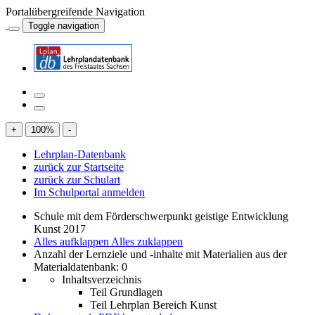
Portalübergreifende Navigation
Toggle navigation
+
100
%
-
Lehrplan-Datenbank
zurück zur Startseite
zurück zur Schulart
Im Schulportal anmelden
Schule mit dem Förderschwerpunkt geistige Entwicklung
Kunst 2017
Alles aufklappen
Alles zuklappen
Anzahl der Lernziele und -inhalte mit Materialien aus der
Materialdatenbank: 0
Inhaltsverzeichnis
Teil Grundlagen
Teil Lehrplan Bereich Kunst