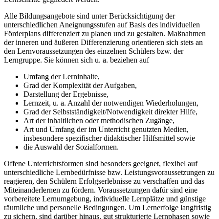
Alle Bildungsangebote sind unter Berücksichtigung der
unterschiedlichen Aneignungsstufen auf Basis des individuellen
Förderplans differenziert zu planen und zu gestalten. Maßnahmen
der inneren und äußeren Differenzierung orientieren sich stets an
den Lernvoraussetzungen des einzelnen Schülers bzw. der
Lerngruppe. Sie können sich u. a. beziehen auf
Umfang der Lerninhalte,
Grad der Komplexität der Aufgaben,
Darstellung der Ergebnisse,
Lernzeit, u. a. Anzahl der notwendigen Wiederholungen,
Grad der Selbstständigkeit/Notwendigkeit direkter Hilfe,
Art der inhaltlichen oder methodischen Zugänge,
Art und Umfang der im Unterricht genutzten Medien,
insbesondere spezifischer didaktischer Hilfsmittel sowie
die Auswahl der Sozialformen.
Offene Unterrichtsformen sind besonders geeignet, flexibel auf
unterschiedliche Lernbedürfnisse bzw. Leistungsvoraussetzungen zu
reagieren, den Schülern Erfolgserlebnisse zu verschaffen und das
Miteinanderlernen zu fördern. Voraussetzungen dafür sind eine
vorbereitete Lernumgebung, individuelle Lernplätze und günstige
räumliche und personelle Bedingungen. Um Lernerfolge langfristig
zu sichern, sind darüber hinaus, gut strukturierte Lernphasen sowie