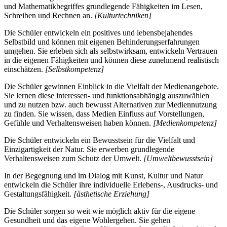
und Mathematikbegriffes grundlegende Fähigkeiten im Lesen,
Schreiben und Rechnen an.
[Kulturtechniken]
Die Schüler entwickeln ein positives und lebensbejahendes
Selbstbild und können mit eigenen Behinderungserfahrungen
umgehen. Sie erleben sich als selbstwirksam, entwickeln Vertrauen
in die eigenen Fähigkeiten und können diese zunehmend realistisch
einschätzen.
[Selbstkompetenz]
Die Schüler gewinnen Einblick in die Vielfalt der Medienangebote.
Sie lernen diese interessen- und funktionsabhängig auszuwählen
und zu nutzen bzw. auch bewusst Alternativen zur Mediennutzung
zu finden. Sie wissen, dass Medien Einfluss auf Vorstellungen,
Gefühle und Verhaltensweisen haben können.
[Medienkompetenz]
Die Schüler entwickeln ein Bewusstsein für die Vielfalt und
Einzigartigkeit der Natur. Sie erwerben grundlegende
Verhaltensweisen zum Schutz der Umwelt.
[Umweltbewusstsein]
In der Begegnung und im Dialog mit Kunst, Kultur und Natur
entwickeln die Schüler ihre individuelle Erlebens-, Ausdrucks- und
Gestaltungsfähigkeit.
[ästhetische Erziehung]
Die Schüler sorgen so weit wie möglich aktiv für die eigene
Gesundheit und das eigene Wohlergehen. Sie gehen