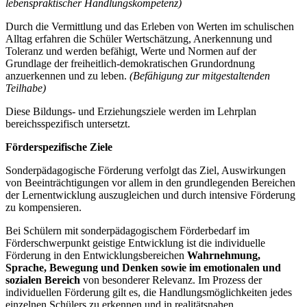
lebenspraktischer Handlungskompetenz)
Durch die Vermittlung und das Erleben von Werten im schulischen
Alltag erfahren die Schüler Wertschätzung, Anerkennung und
Toleranz und werden befähigt, Werte und Normen auf der
Grundlage der freiheitlich-demokratischen Grundordnung
anzuerkennen und zu leben.
(Befähigung zur mitgestaltenden
Teilhabe)
Diese Bildungs- und Erziehungsziele werden im Lehrplan
bereichsspezifisch untersetzt.
Förderspezifische Ziele
Sonderpädagogische Förderung verfolgt das Ziel, Auswirkungen
von Beeinträchtigungen vor allem in den grundlegenden Bereichen
der Lernentwicklung auszugleichen und durch intensive Förderung
zu kompensieren.
Bei Schülern mit sonderpädagogischem Förderbedarf im
Förderschwerpunkt geistige Entwicklung ist die individuelle
Förderung in den Entwicklungsbereichen
Wahrnehmung,
Sprache, Bewegung und Denken
sowie im emotionalen und
sozialen Bereich
von besonderer Relevanz. Im Prozess der
individuellen Förderung gilt es, die Handlungsmöglichkeiten jedes
einzelnen Schülers zu erkennen und in realitätsnahen