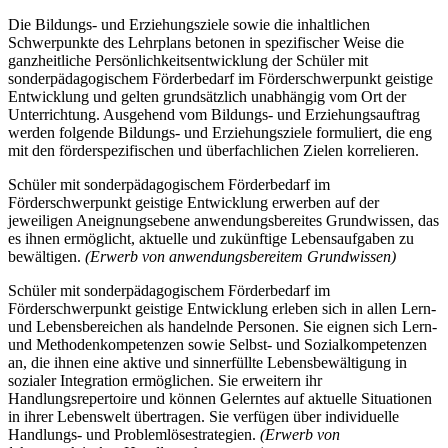
Die Bildungs- und Erziehungsziele sowie die inhaltlichen
Schwerpunkte des Lehrplans betonen in spezifischer Weise die
ganzheitliche Persönlichkeitsentwicklung der Schüler mit
sonderpädagogischem Förderbedarf im Förderschwerpunkt geistige
Entwicklung und gelten grundsätzlich unabhängig vom Ort der
Unterrichtung. Ausgehend vom Bildungs- und Erziehungsauftrag
werden folgende Bildungs- und Erziehungsziele formuliert, die eng
mit den förderspezifischen und überfachlichen Zielen korrelieren.
Schüler mit sonderpädagogischem Förderbedarf im
Förderschwerpunkt geistige Entwicklung erwerben auf der
jeweiligen Aneignungsebene anwendungsbereites Grundwissen, das
es ihnen ermöglicht, aktuelle und zukünftige Lebensaufgaben zu
bewältigen.
(Erwerb von anwendungsbereitem Grundwissen)
Schüler mit sonderpädagogischem Förderbedarf im
Förderschwerpunkt geistige Entwicklung erleben sich in allen Lern-
und Lebensbereichen als handelnde Personen. Sie eignen sich Lern-
und Methodenkompetenzen sowie Selbst- und Sozialkompetenzen
an, die ihnen eine aktive und sinnerfüllte Lebensbewältigung in
sozialer Integration ermöglichen. Sie erweitern ihr
Handlungsrepertoire und können Gelerntes auf aktuelle Situationen
in ihrer Lebenswelt übertragen. Sie verfügen über individuelle
Handlungs- und Problemlösestrategien.
(Erwerb von