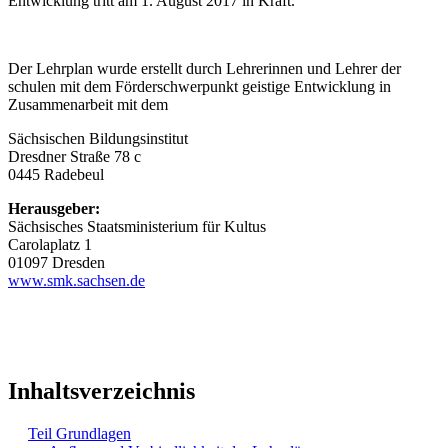
Entwicklung tritt am 1. August 2017 in Kraft.
Der Lehrplan wurde erstellt durch Lehrerinnen und Lehrer der
schulen mit dem Förderschwerpunkt geistige Entwicklung in
Zusammenarbeit mit dem
Sächsischen Bildungsinstitut
Dresdner Straße 78 c
0445 Radebeul
Herausgeber:
Sächsisches Staatsministerium für Kultus
Carolaplatz 1
01097 Dresden
www.smk.sachsen.de
Inhaltsverzeichnis
Teil Grundlagen