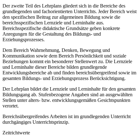
Der zweite Teil des Lehrplans gliedert sich in die Bereiche des
grundlegenden und fachorientierten Unterrichts. Jeder Bereich weist
den spezifischen Beitrag zur allgemeinen Bildung sowie die
bereichsspezifischen Lernziele und Lerninhalte aus.
Bereichsspezifische didaktische Grundsätze geben konkrete
Anregungen für die Gestaltung des Bildungs- und
Erziehungsprozesses.
Dem Bereich Wahrnehmung, Denken, Bewegung und
Kommunikation sowie dem Bereich Persönlichkeit und soziale
Beziehungen kommt ein besonderer Stellenwert zu. Die Lernziele
und Lerninhalte dieser Bereiche bilden grundlegende
Entwicklungsbereiche ab und finden bereichsübergreifend sowie im
gesamten Bildungs- und Erziehungsprozess Berücksichtigung.
Der Lehrplan bildet die Lernziele und Lerninhalte für den gesamten
Bildungsgang ab. Stufenbezogene Angaben sind an ausgewählten
Stellen unter alters- bzw. entwicklungsgemäßen Gesichtspunkten
verortet.
Bereichsübergreifendes Arbeiten ist im grundlegenden Unterricht
durchgängiges Unterrichtsprinzip.
Zeitrichtwerte