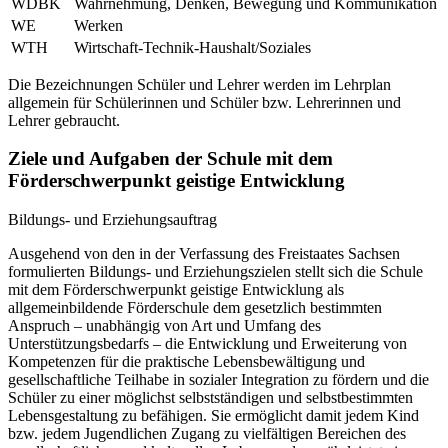
WDBK
Wahrnehmung, Denken, Bewegung und Kommunikation
WE
Werken
WTH
Wirtschaft-Technik-Haushalt/Soziales
Die Bezeichnungen Schüler und Lehrer werden im Lehrplan
allgemein für Schülerinnen und Schüler bzw. Lehrerinnen und
Lehrer gebraucht.
Ziele und Aufgaben der Schule mit dem
Förderschwerpunkt geistige Entwicklung
Bildungs- und Erziehungsauftrag
Ausgehend von den in der Verfassung des Freistaates Sachsen
formulierten Bildungs- und Erziehungszielen stellt sich die Schule
mit dem Förderschwerpunkt geistige Entwicklung als
allgemeinbildende Förderschule dem gesetzlich bestimmten
Anspruch – unabhängig von Art und Umfang des
Unterstützungsbedarfs – die Entwicklung und Erweiterung von
Kompetenzen für die praktische Lebensbewältigung und
gesellschaftliche Teilhabe in sozialer Integration zu fördern und die
Schüler zu einer möglichst selbstständigen und selbstbestimmten
Lebensgestaltung zu befähigen. Sie ermöglicht damit jedem Kind
bzw. jedem Jugendlichen Zugang zu vielfältigen Bereichen des