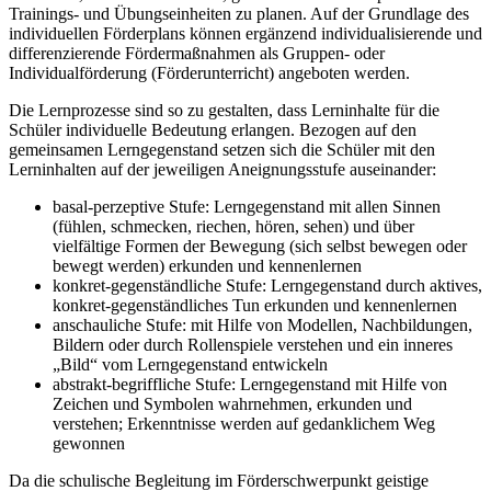
Trainings- und Übungseinheiten zu planen. Auf der Grundlage des
individuellen Förderplans können ergänzend individualisierende und
differenzierende Fördermaßnahmen als Gruppen- oder
Individualförderung (Förderunterricht) angeboten werden.
Die Lernprozesse sind so zu gestalten, dass Lerninhalte für die
Schüler individuelle Bedeutung erlangen. Bezogen auf den
gemeinsamen Lerngegenstand setzen sich die Schüler mit den
Lerninhalten auf der jeweiligen Aneignungsstufe auseinander:
basal-perzeptive Stufe: Lerngegenstand mit allen Sinnen
(fühlen, schmecken, riechen, hören, sehen) und über
vielfältige Formen der Bewegung (sich selbst bewegen oder
bewegt werden) erkunden und kennenlernen
konkret-gegenständliche Stufe: Lerngegenstand durch aktives,
konkret-gegenständliches Tun erkunden und kennenlernen
anschauliche Stufe: mit Hilfe von Modellen, Nachbildungen,
Bildern oder durch Rollenspiele verstehen und ein inneres
„Bild“ vom Lerngegenstand entwickeln
abstrakt-begriffliche Stufe: Lerngegenstand mit Hilfe von
Zeichen und Symbolen wahrnehmen, erkunden und
verstehen; Erkenntnisse werden auf gedanklichem Weg
gewonnen
Da die schulische Begleitung im Förderschwerpunkt geistige