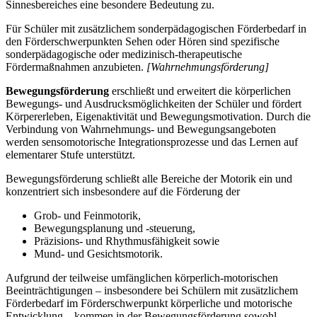
Sinnesbereiches eine besondere Bedeutung zu.
Für Schüler mit zusätzlichem sonderpädagogischen Förderbedarf in
den Förderschwerpunkten Sehen oder Hören sind spezifische
sonderpädagogische oder medizinisch-therapeutische
Fördermaßnahmen anzubieten.
[Wahrnehmungsförderung]
Bewegungsförderung
erschließt und erweitert die körperlichen
Bewegungs- und Ausdrucksmöglichkeiten der Schüler und fördert
Körpererleben, Eigenaktivität und Bewegungsmotivation. Durch die
Verbindung von Wahrnehmungs- und Bewegungsangeboten
werden sensomotorische Integrationsprozesse und das Lernen auf
elementarer Stufe unterstützt.
Bewegungsförderung schließt alle Bereiche der Motorik ein und
konzentriert sich insbesondere auf die Förderung der
Grob- und Feinmotorik,
Bewegungsplanung und -steuerung,
Präzisions- und Rhythmusfähigkeit sowie
Mund- und Gesichtsmotorik.
Aufgrund der teilweise umfänglichen körperlich-motorischen
Beeinträchtigungen – insbesondere bei Schülern mit zusätzlichem
Förderbedarf im Förderschwerpunkt körperliche und motorische
Entwicklung – kommen in der Bewegungsförderung sowohl