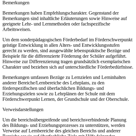
Bemerkungen
Bemerkungen haben Empfehlungscharakter. Gegenstand der
Bemerkungen sind inhaltliche Erläuterungen sowie Hinweise auf
geeignete Lehr- und Lernmethoden oder fachspezifische
Arbeitsweisen.
Um dem sonderpädagogischen Förderbedarf im Förderschwerpunkt
geistige Entwicklung in allen Alters- und Entwicklungsstufen
gerecht zu werden, sind ausgewählte lebenspraktische Bezüge und
Beispiele für die differenzierte Förderung der Schüler aufgeführt.
Hinweise zur Differenzierung tragen grundsätzlich exemplarischen
Charakter und beziehen sich auf unterschiedliche Förderbedürfnisse.
Bemerkungen umfassen Bezüge zu Lernzielen und Lerninhalten
anderer Bereiche/Lernbereiche des Lehrplans, zu den
förderspezifischen und überfachlichen Bildungs- und
Erziehungszielen sowie zu Lehrplänen der Schule mit dem
Förderschwerpunkt Lernen, der Grundschule und der Oberschule.
Verweisdarstellungen
Um die bereichsübergreifende und bereichsverbindende Planung
des Bildungs- und Erziehungsprozesses zu unterstützen, werden
Verweise auf Lernbereiche des gleichen Bereichs und anderer