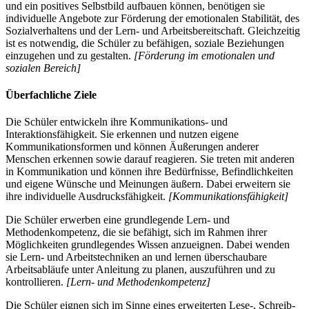
und ein positives Selbstbild aufbauen können, benötigen sie
individuelle Angebote zur Förderung der emotionalen Stabilität, des
Sozialverhaltens und der Lern- und Arbeitsbereitschaft. Gleichzeitig
ist es notwendig, die Schüler zu befähigen, soziale Beziehungen
einzugehen und zu gestalten.
[Förderung im emotionalen und
sozialen Bereich]
Überfachliche Ziele
Die Schüler entwickeln ihre Kommunikations- und
Interaktionsfähigkeit. Sie erkennen und nutzen eigene
Kommunikationsformen und können Äußerungen anderer
Menschen erkennen sowie darauf reagieren. Sie treten mit anderen
in Kommunikation und können ihre Bedürfnisse, Befindlichkeiten
und eigene Wünsche und Meinungen äußern. Dabei erweitern sie
ihre individuelle Ausdrucksfähigkeit.
[Kommunikationsfähigkeit]
Die Schüler erwerben eine grundlegende Lern- und
Methodenkompetenz, die sie befähigt, sich im Rahmen ihrer
Möglichkeiten grundlegendes Wissen anzueignen. Dabei wenden
sie Lern- und Arbeitstechniken an und lernen überschaubare
Arbeitsabläufe unter Anleitung zu planen, auszuführen und zu
kontrollieren.
[Lern- und Methodenkompetenz]
Die Schüler eignen sich im Sinne eines erweiterten Lese-, Schreib-