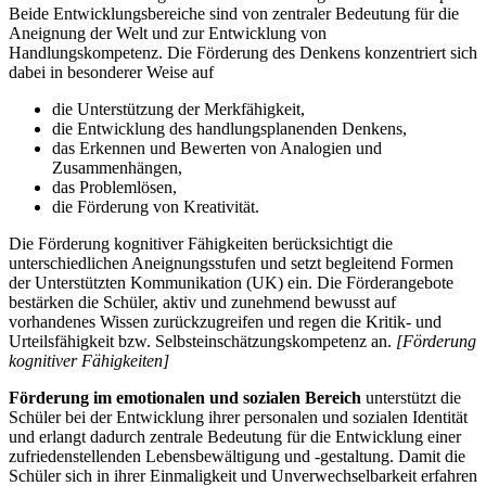
Beide Entwicklungsbereiche sind von zentraler Bedeutung für die
Aneignung der Welt und zur Entwicklung von
Handlungskompetenz. Die Förderung des Denkens konzentriert sich
dabei in besonderer Weise auf
die Unterstützung der Merkfähigkeit,
die Entwicklung des handlungsplanenden Denkens,
das Erkennen und Bewerten von Analogien und
Zusammenhängen,
das Problemlösen,
die Förderung von Kreativität.
Die Förderung kognitiver Fähigkeiten berücksichtigt die
unterschiedlichen Aneignungsstufen und setzt begleitend Formen
der Unterstützten Kommunikation (UK) ein. Die Förderangebote
bestärken die Schüler, aktiv und zunehmend bewusst auf
vorhandenes Wissen zurückzugreifen und regen die Kritik- und
Urteilsfähigkeit bzw. Selbsteinschätzungskompetenz an.
[Förderung
kognitiver Fähigkeiten]
Förderung im emotionalen und sozialen Bereich
unterstützt die
Schüler bei der Entwicklung ihrer personalen und sozialen Identität
und erlangt dadurch zentrale Bedeutung für die Entwicklung einer
zufriedenstellenden Lebensbewältigung und -gestaltung. Damit die
Schüler sich in ihrer Einmaligkeit und Unverwechselbarkeit erfahren