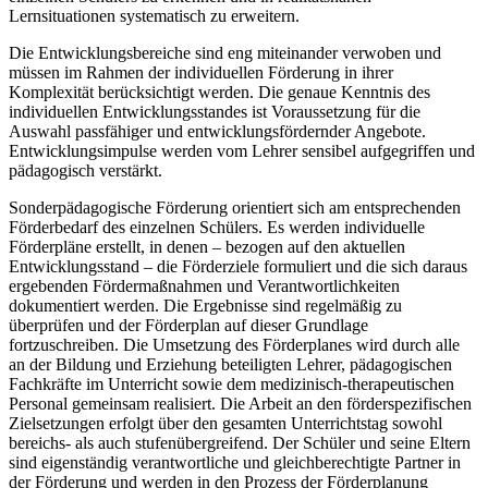
Lernsituationen systematisch zu erweitern.
Die Entwicklungsbereiche sind eng miteinander verwoben und
müssen im Rahmen der individuellen Förderung in ihrer
Komplexität berücksichtigt werden. Die genaue Kenntnis des
individuellen Entwicklungsstandes ist Voraussetzung für die
Auswahl passfähiger und entwicklungsfördernder Angebote.
Entwicklungsimpulse werden vom Lehrer sensibel aufgegriffen und
pädagogisch verstärkt.
Sonderpädagogische Förderung orientiert sich am entsprechenden
Förderbedarf des einzelnen Schülers. Es werden individuelle
Förderpläne erstellt, in denen – bezogen auf den aktuellen
Entwicklungsstand – die Förderziele formuliert und die sich daraus
ergebenden Fördermaßnahmen und Verantwortlichkeiten
dokumentiert werden. Die Ergebnisse sind regelmäßig zu
überprüfen und der Förderplan auf dieser Grundlage
fortzuschreiben. Die Umsetzung des Förderplanes wird durch alle
an der Bildung und Erziehung beteiligten Lehrer, pädagogischen
Fachkräfte im Unterricht sowie dem medizinisch-therapeutischen
Personal gemeinsam realisiert. Die Arbeit an den förderspezifischen
Zielsetzungen erfolgt über den gesamten Unterrichtstag sowohl
bereichs- als auch stufenübergreifend. Der Schüler und seine Eltern
sind eigenständig verantwortliche und gleichberechtigte Partner in
der Förderung und werden in den Prozess der Förderplanung