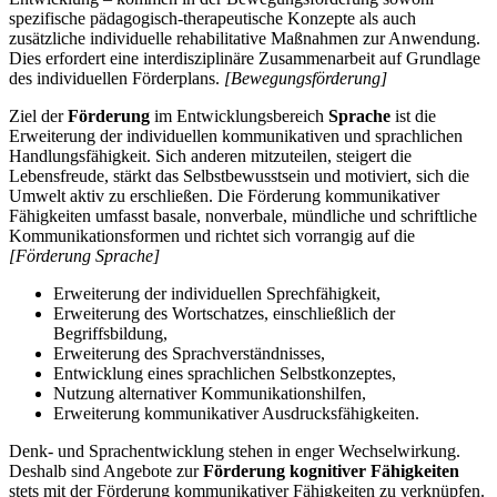
spezifische pädagogisch-therapeutische Konzepte als auch
zusätzliche individuelle rehabilitative Maßnahmen zur Anwendung.
Dies erfordert eine interdisziplinäre Zusammenarbeit auf Grundlage
des individuellen Förderplans.
[Bewegungsförderung]
Ziel der
Förderung
im Entwicklungsbereich
Sprache
ist die
Erweiterung der individuellen kommunikativen und sprachlichen
Handlungsfähigkeit. Sich anderen mitzuteilen, steigert die
Lebensfreude, stärkt das Selbstbewusstsein und motiviert, sich die
Umwelt aktiv zu erschließen. Die Förderung kommunikativer
Fähigkeiten umfasst basale, nonverbale, mündliche und schriftliche
Kommunikationsformen und richtet sich vorrangig auf die
[Förderung Sprache]
Erweiterung der individuellen Sprechfähigkeit,
Erweiterung des Wortschatzes, einschließlich der
Begriffsbildung,
Erweiterung des Sprachverständnisses,
Entwicklung eines sprachlichen Selbstkonzeptes,
Nutzung alternativer Kommunikationshilfen,
Erweiterung kommunikativer Ausdrucksfähigkeiten.
Denk- und Sprachentwicklung stehen in enger Wechselwirkung.
Deshalb sind Angebote zur
Förderung kognitiver Fähigkeiten
stets mit der Förderung kommunikativer Fähigkeiten zu verknüpfen.