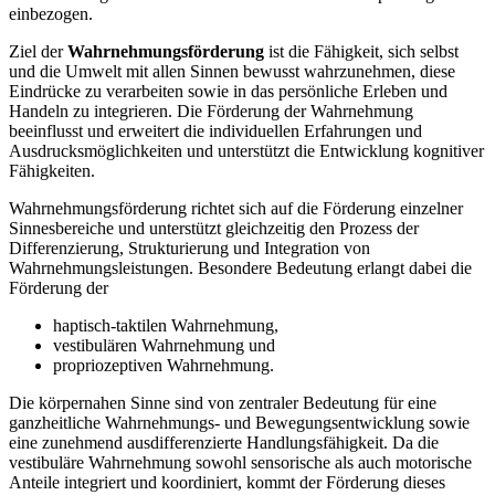
einbezogen.
Ziel der
Wahrnehmungsförderung
ist die Fähigkeit, sich selbst
und die Umwelt mit allen Sinnen bewusst wahrzunehmen, diese
Eindrücke zu verarbeiten sowie in das persönliche Erleben und
Handeln zu integrieren. Die Förderung der Wahrnehmung
beeinflusst und erweitert die individuellen Erfahrungen und
Ausdrucksmöglichkeiten und unterstützt die Entwicklung kognitiver
Fähigkeiten.
Wahrnehmungsförderung richtet sich auf die Förderung einzelner
Sinnesbereiche und unterstützt gleichzeitig den Prozess der
Differenzierung, Strukturierung und Integration von
Wahrnehmungsleistungen. Besondere Bedeutung erlangt dabei die
Förderung der
haptisch-taktilen Wahrnehmung,
vestibulären Wahrnehmung und
propriozeptiven Wahrnehmung.
Die körpernahen Sinne sind von zentraler Bedeutung für eine
ganzheitliche Wahrnehmungs- und Bewegungsentwicklung sowie
eine zunehmend ausdifferenzierte Handlungsfähigkeit. Da die
vestibuläre Wahrnehmung sowohl sensorische als auch motorische
Anteile integriert und koordiniert, kommt der Förderung dieses