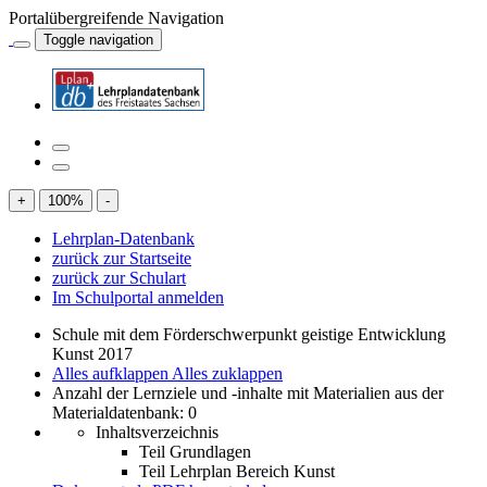
Portalübergreifende Navigation
Toggle navigation
+
100
%
-
Lehrplan-Datenbank
zurück zur Startseite
zurück zur Schulart
Im Schulportal anmelden
Schule mit dem Förderschwerpunkt geistige Entwicklung
Kunst 2017
Alles aufklappen
Alles zuklappen
Anzahl der Lernziele und -inhalte mit Materialien aus der
Materialdatenbank: 0
Inhaltsverzeichnis
Teil Grundlagen
Teil Lehrplan Bereich Kunst