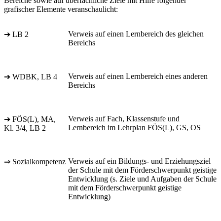
Bereiche sowie auf überfachliche Ziele mit Hilfe folgender
grafischer Elemente veranschaulicht:
Verweis auf einen Lernbereich des gleichen
➔ LB 2
Bereichs
Verweis auf einen Lernbereich eines anderen
➔ WDBK, LB 4
Bereichs
Verweis auf Fach, Klassenstufe und
➔ FÖS(L), MA,
Lernbereich im Lehrplan FÖS(L), GS, OS
Kl. 3/4, LB 2
Verweis auf ein Bildungs- und Erziehungsziel
⇒ Sozialkompetenz
der Schule mit dem Förderschwerpunkt geistige
Entwicklung (s. Ziele und Aufgaben der Schule
mit dem Förderschwerpunkt geistige
Entwicklung)