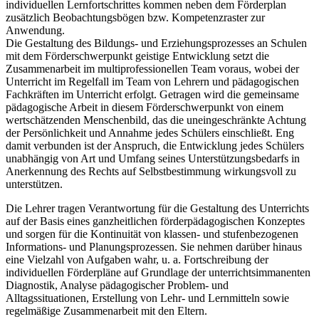
individuellen Lernfortschrittes kommen neben dem Förderplan
zusätzlich Beobachtungsbögen bzw. Kompetenzraster zur
Anwendung.
Die Gestaltung des Bildungs- und Erziehungsprozesses an Schulen
mit dem Förderschwerpunkt geistige Entwicklung setzt die
Zusammenarbeit im multiprofessionellen Team voraus, wobei der
Unterricht im Regelfall im Team von Lehrern und pädagogischen
Fachkräften im Unterricht erfolgt. Getragen wird die gemeinsame
pädagogische Arbeit in diesem Förderschwerpunkt von einem
wertschätzenden Menschenbild, das die uneingeschränkte Achtung
der Persönlichkeit und Annahme jedes Schülers einschließt. Eng
damit verbunden ist der Anspruch, die Entwicklung jedes Schülers
unabhängig von Art und Umfang seines Unterstützungsbedarfs in
Anerkennung des Rechts auf Selbstbestimmung wirkungsvoll zu
unterstützen.
Die Lehrer tragen Verantwortung für die Gestaltung des Unterrichts
auf der Basis eines ganzheitlichen förderpädagogischen Konzeptes
und sorgen für die Kontinuität von klassen- und stufenbezogenen
Informations- und Planungsprozessen. Sie nehmen darüber hinaus
eine Vielzahl von Aufgaben wahr, u. a. Fortschreibung der
individuellen Förderpläne auf Grundlage der unterrichtsimmanenten
Diagnostik, Analyse pädagogischer Problem- und
Alltagssituationen, Erstellung von Lehr- und Lernmitteln sowie
regelmäßige Zusammenarbeit mit den Eltern.