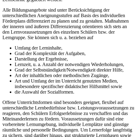
Alle Bildungsangebote sind unter Berücksichtigung der
unterschiedlichen Aneignungsstufen auf Basis des individuellen
Förderplans differenziert zu planen und zu gestalten. Maßnahmen
der inneren und äußeren Differenzierung orientieren sich stets an
den Lernvoraussetzungen des einzelnen Schülers bzw. der
Lerngruppe. Sie können sich u. a. beziehen auf
Umfang der Lerninhalte,
Grad der Komplexität der Aufgaben,
Darstellung der Ergebnisse,
Lernzeit, u. a. Anzahl der notwendigen Wiederholungen,
Grad der Selbstständigkeit/Notwendigkeit direkter Hilfe,
Art der inhaltlichen oder methodischen Zugänge,
Art und Umfang der im Unterricht genutzten Medien,
insbesondere spezifischer didaktischer Hilfsmittel sowie
die Auswahl der Sozialformen.
Offene Unterrichtsformen sind besonders geeignet, flexibel auf
unterschiedliche Lernbedürfnisse bzw. Leistungsvoraussetzungen zu
reagieren, den Schülern Erfolgserlebnisse zu verschaffen und das
Miteinanderlernen zu fördern. Voraussetzungen dafür sind eine
vorbereitete Lernumgebung, individuelle Lernplätze und günstige
räumliche und personelle Bedingungen. Um Lernerfolge langfristig
zu sichern, sind darüber hinaus, gut strukturierte Lernphasen sowie