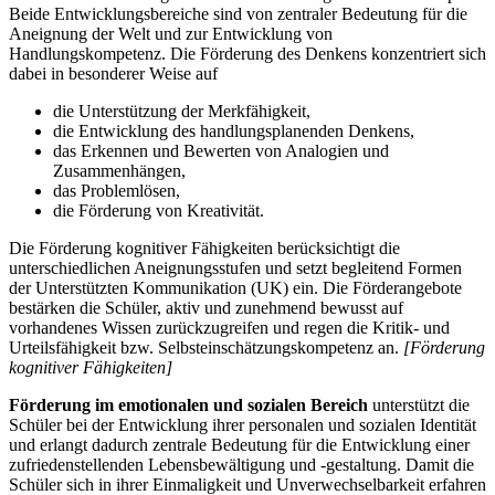
Beide Entwicklungsbereiche sind von zentraler Bedeutung für die
Aneignung der Welt und zur Entwicklung von
Handlungskompetenz. Die Förderung des Denkens konzentriert sich
dabei in besonderer Weise auf
die Unterstützung der Merkfähigkeit,
die Entwicklung des handlungsplanenden Denkens,
das Erkennen und Bewerten von Analogien und
Zusammenhängen,
das Problemlösen,
die Förderung von Kreativität.
Die Förderung kognitiver Fähigkeiten berücksichtigt die
unterschiedlichen Aneignungsstufen und setzt begleitend Formen
der Unterstützten Kommunikation (UK) ein. Die Förderangebote
bestärken die Schüler, aktiv und zunehmend bewusst auf
vorhandenes Wissen zurückzugreifen und regen die Kritik- und
Urteilsfähigkeit bzw. Selbsteinschätzungskompetenz an.
[Förderung
kognitiver Fähigkeiten]
Förderung im emotionalen und sozialen Bereich
unterstützt die
Schüler bei der Entwicklung ihrer personalen und sozialen Identität
und erlangt dadurch zentrale Bedeutung für die Entwicklung einer
zufriedenstellenden Lebensbewältigung und -gestaltung. Damit die
Schüler sich in ihrer Einmaligkeit und Unverwechselbarkeit erfahren