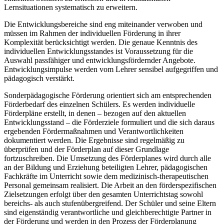
Lernsituationen systematisch zu erweitern.
Die Entwicklungsbereiche sind eng miteinander verwoben und
müssen im Rahmen der individuellen Förderung in ihrer
Komplexität berücksichtigt werden. Die genaue Kenntnis des
individuellen Entwicklungsstandes ist Voraussetzung für die
Auswahl passfähiger und entwicklungsfördernder Angebote.
Entwicklungsimpulse werden vom Lehrer sensibel aufgegriffen und
pädagogisch verstärkt.
Sonderpädagogische Förderung orientiert sich am entsprechenden
Förderbedarf des einzelnen Schülers. Es werden individuelle
Förderpläne erstellt, in denen – bezogen auf den aktuellen
Entwicklungsstand – die Förderziele formuliert und die sich daraus
ergebenden Fördermaßnahmen und Verantwortlichkeiten
dokumentiert werden. Die Ergebnisse sind regelmäßig zu
überprüfen und der Förderplan auf dieser Grundlage
fortzuschreiben. Die Umsetzung des Förderplanes wird durch alle
an der Bildung und Erziehung beteiligten Lehrer, pädagogischen
Fachkräfte im Unterricht sowie dem medizinisch-therapeutischen
Personal gemeinsam realisiert. Die Arbeit an den förderspezifischen
Zielsetzungen erfolgt über den gesamten Unterrichtstag sowohl
bereichs- als auch stufenübergreifend. Der Schüler und seine Eltern
sind eigenständig verantwortliche und gleichberechtigte Partner in
der Förderung und werden in den Prozess der Förderplanung