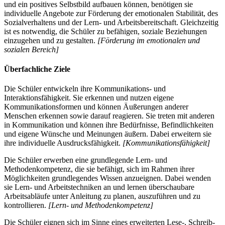
und ein positives Selbstbild aufbauen können, benötigen sie
individuelle Angebote zur Förderung der emotionalen Stabilität, des
Sozialverhaltens und der Lern- und Arbeitsbereitschaft. Gleichzeitig
ist es notwendig, die Schüler zu befähigen, soziale Beziehungen
einzugehen und zu gestalten.
[Förderung im emotionalen und
sozialen Bereich]
Überfachliche Ziele
Die Schüler entwickeln ihre Kommunikations- und
Interaktionsfähigkeit. Sie erkennen und nutzen eigene
Kommunikationsformen und können Äußerungen anderer
Menschen erkennen sowie darauf reagieren. Sie treten mit anderen
in Kommunikation und können ihre Bedürfnisse, Befindlichkeiten
und eigene Wünsche und Meinungen äußern. Dabei erweitern sie
ihre individuelle Ausdrucksfähigkeit.
[Kommunikationsfähigkeit]
Die Schüler erwerben eine grundlegende Lern- und
Methodenkompetenz, die sie befähigt, sich im Rahmen ihrer
Möglichkeiten grundlegendes Wissen anzueignen. Dabei wenden
sie Lern- und Arbeitstechniken an und lernen überschaubare
Arbeitsabläufe unter Anleitung zu planen, auszuführen und zu
kontrollieren.
[Lern- und Methodenkompetenz]
Die Schüler eignen sich im Sinne eines erweiterten Lese-, Schreib-