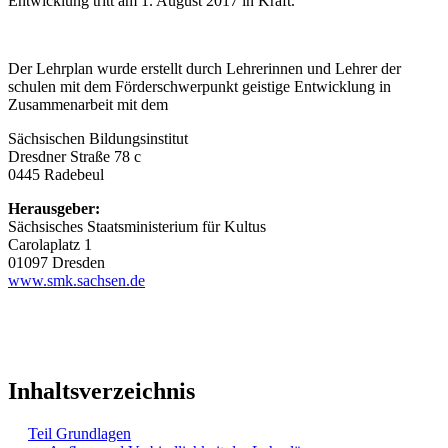
Entwicklung tritt am 1. August 2017 in Kraft.
Der Lehrplan wurde erstellt durch Lehrerinnen und Lehrer der
schulen mit dem Förderschwerpunkt geistige Entwicklung in
Zusammenarbeit mit dem
Sächsischen Bildungsinstitut
Dresdner Straße 78 c
0445 Radebeul
Herausgeber:
Sächsisches Staatsministerium für Kultus
Carolaplatz 1
01097 Dresden
www.smk.sachsen.de
Inhaltsverzeichnis
Teil Grundlagen