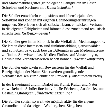
und Mathematikbegriffes grundlegende Fähigkeiten im Lesen,
Schreiben und Rechnen an.
[Kulturtechniken]
Die Schüler entwickeln ein positives und lebensbejahendes
Selbstbild und können mit eigenen Behinderungserfahrungen
umgehen. Sie erleben sich als selbstwirksam, entwickeln Vertrauen
in die eigenen Fähigkeiten und können diese zunehmend realistisch
einschätzen.
[Selbstkompetenz]
Die Schüler gewinnen Einblick in die Vielfalt der Medienangebote.
Sie lernen diese interessen- und funktionsabhängig auszuwählen
und zu nutzen bzw. auch bewusst Alternativen zur Mediennutzung
zu finden. Sie wissen, dass Medien Einfluss auf Vorstellungen,
Gefühle und Verhaltensweisen haben können.
[Medienkompetenz]
Die Schüler entwickeln ein Bewusstsein für die Vielfalt und
Einzigartigkeit der Natur. Sie erwerben grundlegende
Verhaltensweisen zum Schutz der Umwelt.
[Umweltbewusstsein]
In der Begegnung und im Dialog mit Kunst, Kultur und Natur
entwickeln die Schüler ihre individuelle Erlebens-, Ausdrucks- und
Gestaltungsfähigkeit.
[ästhetische Erziehung]
Die Schüler sorgen so weit wie möglich aktiv für die eigene
Gesundheit und das eigene Wohlergehen. Sie gehen