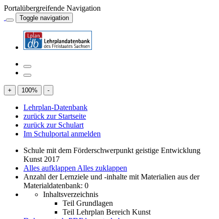
Portalübergreifende Navigation
Toggle navigation
+
100
%
-
Lehrplan-Datenbank
zurück zur Startseite
zurück zur Schulart
Im Schulportal anmelden
Schule mit dem Förderschwerpunkt geistige Entwicklung
Kunst 2017
Alles aufklappen
Alles zuklappen
Anzahl der Lernziele und -inhalte mit Materialien aus der
Materialdatenbank: 0
Inhaltsverzeichnis
Teil Grundlagen
Teil Lehrplan Bereich Kunst