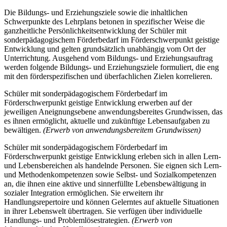
Die Bildungs- und Erziehungsziele sowie die inhaltlichen
Schwerpunkte des Lehrplans betonen in spezifischer Weise die
ganzheitliche Persönlichkeitsentwicklung der Schüler mit
sonderpädagogischem Förderbedarf im Förderschwerpunkt geistige
Entwicklung und gelten grundsätzlich unabhängig vom Ort der
Unterrichtung. Ausgehend vom Bildungs- und Erziehungsauftrag
werden folgende Bildungs- und Erziehungsziele formuliert, die eng
mit den förderspezifischen und überfachlichen Zielen korrelieren.
Schüler mit sonderpädagogischem Förderbedarf im
Förderschwerpunkt geistige Entwicklung erwerben auf der
jeweiligen Aneignungsebene anwendungsbereites Grundwissen, das
es ihnen ermöglicht, aktuelle und zukünftige Lebensaufgaben zu
bewältigen.
(Erwerb von anwendungsbereitem Grundwissen)
Schüler mit sonderpädagogischem Förderbedarf im
Förderschwerpunkt geistige Entwicklung erleben sich in allen Lern-
und Lebensbereichen als handelnde Personen. Sie eignen sich Lern-
und Methodenkompetenzen sowie Selbst- und Sozialkompetenzen
an, die ihnen eine aktive und sinnerfüllte Lebensbewältigung in
sozialer Integration ermöglichen. Sie erweitern ihr
Handlungsrepertoire und können Gelerntes auf aktuelle Situationen
in ihrer Lebenswelt übertragen. Sie verfügen über individuelle
Handlungs- und Problemlösestrategien.
(Erwerb von