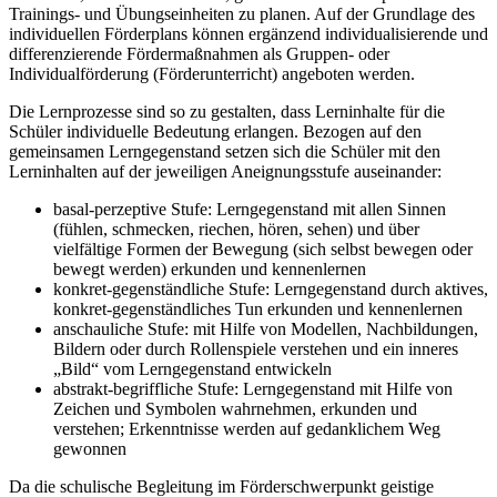
Trainings- und Übungseinheiten zu planen. Auf der Grundlage des
individuellen Förderplans können ergänzend individualisierende und
differenzierende Fördermaßnahmen als Gruppen- oder
Individualförderung (Förderunterricht) angeboten werden.
Die Lernprozesse sind so zu gestalten, dass Lerninhalte für die
Schüler individuelle Bedeutung erlangen. Bezogen auf den
gemeinsamen Lerngegenstand setzen sich die Schüler mit den
Lerninhalten auf der jeweiligen Aneignungsstufe auseinander:
basal-perzeptive Stufe: Lerngegenstand mit allen Sinnen
(fühlen, schmecken, riechen, hören, sehen) und über
vielfältige Formen der Bewegung (sich selbst bewegen oder
bewegt werden) erkunden und kennenlernen
konkret-gegenständliche Stufe: Lerngegenstand durch aktives,
konkret-gegenständliches Tun erkunden und kennenlernen
anschauliche Stufe: mit Hilfe von Modellen, Nachbildungen,
Bildern oder durch Rollenspiele verstehen und ein inneres
„Bild“ vom Lerngegenstand entwickeln
abstrakt-begriffliche Stufe: Lerngegenstand mit Hilfe von
Zeichen und Symbolen wahrnehmen, erkunden und
verstehen; Erkenntnisse werden auf gedanklichem Weg
gewonnen
Da die schulische Begleitung im Förderschwerpunkt geistige