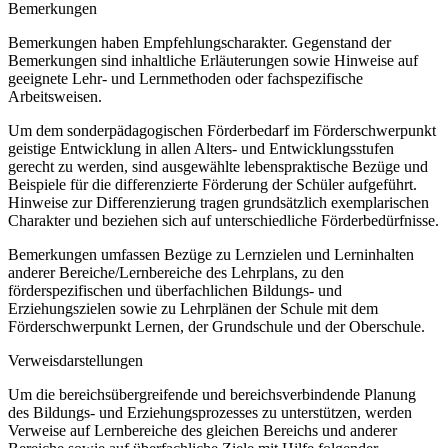
Bemerkungen
Bemerkungen haben Empfehlungscharakter. Gegenstand der
Bemerkungen sind inhaltliche Erläuterungen sowie Hinweise auf
geeignete Lehr- und Lernmethoden oder fachspezifische
Arbeitsweisen.
Um dem sonderpädagogischen Förderbedarf im Förderschwerpunkt
geistige Entwicklung in allen Alters- und Entwicklungsstufen
gerecht zu werden, sind ausgewählte lebenspraktische Bezüge und
Beispiele für die differenzierte Förderung der Schüler aufgeführt.
Hinweise zur Differenzierung tragen grundsätzlich exemplarischen
Charakter und beziehen sich auf unterschiedliche Förderbedürfnisse.
Bemerkungen umfassen Bezüge zu Lernzielen und Lerninhalten
anderer Bereiche/Lernbereiche des Lehrplans, zu den
förderspezifischen und überfachlichen Bildungs- und
Erziehungszielen sowie zu Lehrplänen der Schule mit dem
Förderschwerpunkt Lernen, der Grundschule und der Oberschule.
Verweisdarstellungen
Um die bereichsübergreifende und bereichsverbindende Planung
des Bildungs- und Erziehungsprozesses zu unterstützen, werden
Verweise auf Lernbereiche des gleichen Bereichs und anderer