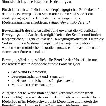
Sinnesbereiches eine besondere Bedeutung zu.
Für Schüler mit zusätzlichem sonderpädagogischen Förderbedarf in
den Förderschwerpunkten Sehen oder Hören sind spezifische
sonderpädagogische oder medizinisch-therapeutische
Fördermaßnahmen anzubieten.
[Wahrnehmungsförderung]
Bewegungsförderung
erschließt und erweitert die körperlichen
Bewegungs- und Ausdrucksmöglichkeiten der Schüler und fördert
Körpererleben, Eigenaktivität und Bewegungsmotivation. Durch die
Verbindung von Wahrnehmungs- und Bewegungsangeboten
werden sensomotorische Integrationsprozesse und das Lernen auf
elementarer Stufe unterstützt.
Bewegungsförderung schließt alle Bereiche der Motorik ein und
konzentriert sich insbesondere auf die Förderung der
Grob- und Feinmotorik,
Bewegungsplanung und -steuerung,
Präzisions- und Rhythmusfähigkeit sowie
Mund- und Gesichtsmotorik.
Aufgrund der teilweise umfänglichen körperlich-motorischen
Beeinträchtigungen – insbesondere bei Schülern mit zusätzlichem
Förderbedarf im Förderschwerpunkt körperliche und motorische
Entwicklung – kommen in der Bewegungsförderung sowohl