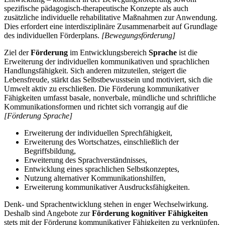
spezifische pädagogisch-therapeutische Konzepte als auch
zusätzliche individuelle rehabilitative Maßnahmen zur Anwendung.
Dies erfordert eine interdisziplinäre Zusammenarbeit auf Grundlage
des individuellen Förderplans.
[Bewegungsförderung]
Ziel der
Förderung
im Entwicklungsbereich
Sprache
ist die
Erweiterung der individuellen kommunikativen und sprachlichen
Handlungsfähigkeit. Sich anderen mitzuteilen, steigert die
Lebensfreude, stärkt das Selbstbewusstsein und motiviert, sich die
Umwelt aktiv zu erschließen. Die Förderung kommunikativer
Fähigkeiten umfasst basale, nonverbale, mündliche und schriftliche
Kommunikationsformen und richtet sich vorrangig auf die
[Förderung Sprache]
Erweiterung der individuellen Sprechfähigkeit,
Erweiterung des Wortschatzes, einschließlich der
Begriffsbildung,
Erweiterung des Sprachverständnisses,
Entwicklung eines sprachlichen Selbstkonzeptes,
Nutzung alternativer Kommunikationshilfen,
Erweiterung kommunikativer Ausdrucksfähigkeiten.
Denk- und Sprachentwicklung stehen in enger Wechselwirkung.
Deshalb sind Angebote zur
Förderung kognitiver Fähigkeiten
stets mit der Förderung kommunikativer Fähigkeiten zu verknüpfen.