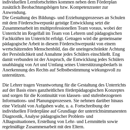
individuellen Lernfortschrittes kommen neben dem Förderplan
zusätzlich Beobachtungsbögen bzw. Kompetenzraster zur
Anwendung.
Die Gestaltung des Bildungs- und Erziehungsprozesses an Schulen
mit dem Förderschwerpunkt geistige Entwicklung setzt die
Zusammenarbeit im multiprofessionellen Team voraus, wobei der
Unterricht im Regelfall im Team von Lehrern und pädagogischen
Fachkräften im Unterricht erfolgt. Getragen wird die gemeinsame
pädagogische Arbeit in diesem Förderschwerpunkt von einem
wertschätzenden Menschenbild, das die uneingeschränkte Achtung
der Persönlichkeit und Annahme jedes Schülers einschließt. Eng
damit verbunden ist der Anspruch, die Entwicklung jedes Schülers
unabhängig von Art und Umfang seines Unterstützungsbedarfs in
Anerkennung des Rechts auf Selbstbestimmung wirkungsvoll zu
unterstützen.
Die Lehrer tragen Verantwortung für die Gestaltung des Unterrichts
auf der Basis eines ganzheitlichen förderpädagogischen Konzeptes
und sorgen für die Kontinuität von klassen- und stufenbezogenen
Informations- und Planungsprozessen. Sie nehmen darüber hinaus
eine Vielzahl von Aufgaben wahr, u. a. Fortschreibung der
individuellen Förderpläne auf Grundlage der unterrichtsimmanenten
Diagnostik, Analyse pädagogischer Problem- und
Alltagssituationen, Erstellung von Lehr- und Lernmitteln sowie
regelmäßige Zusammenarbeit mit den Eltern.