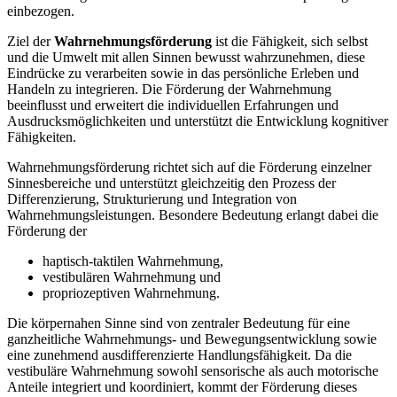
einbezogen.
Ziel der
Wahrnehmungsförderung
ist die Fähigkeit, sich selbst
und die Umwelt mit allen Sinnen bewusst wahrzunehmen, diese
Eindrücke zu verarbeiten sowie in das persönliche Erleben und
Handeln zu integrieren. Die Förderung der Wahrnehmung
beeinflusst und erweitert die individuellen Erfahrungen und
Ausdrucksmöglichkeiten und unterstützt die Entwicklung kognitiver
Fähigkeiten.
Wahrnehmungsförderung richtet sich auf die Förderung einzelner
Sinnesbereiche und unterstützt gleichzeitig den Prozess der
Differenzierung, Strukturierung und Integration von
Wahrnehmungsleistungen. Besondere Bedeutung erlangt dabei die
Förderung der
haptisch-taktilen Wahrnehmung,
vestibulären Wahrnehmung und
propriozeptiven Wahrnehmung.
Die körpernahen Sinne sind von zentraler Bedeutung für eine
ganzheitliche Wahrnehmungs- und Bewegungsentwicklung sowie
eine zunehmend ausdifferenzierte Handlungsfähigkeit. Da die
vestibuläre Wahrnehmung sowohl sensorische als auch motorische
Anteile integriert und koordiniert, kommt der Förderung dieses