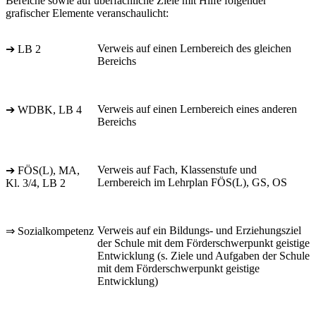
Bereiche sowie auf überfachliche Ziele mit Hilfe folgender
grafischer Elemente veranschaulicht:
Verweis auf einen Lernbereich des gleichen
➔ LB 2
Bereichs
Verweis auf einen Lernbereich eines anderen
➔ WDBK, LB 4
Bereichs
Verweis auf Fach, Klassenstufe und
➔ FÖS(L), MA,
Lernbereich im Lehrplan FÖS(L), GS, OS
Kl. 3/4, LB 2
Verweis auf ein Bildungs- und Erziehungsziel
⇒ Sozialkompetenz
der Schule mit dem Förderschwerpunkt geistige
Entwicklung (s. Ziele und Aufgaben der Schule
mit dem Förderschwerpunkt geistige
Entwicklung)