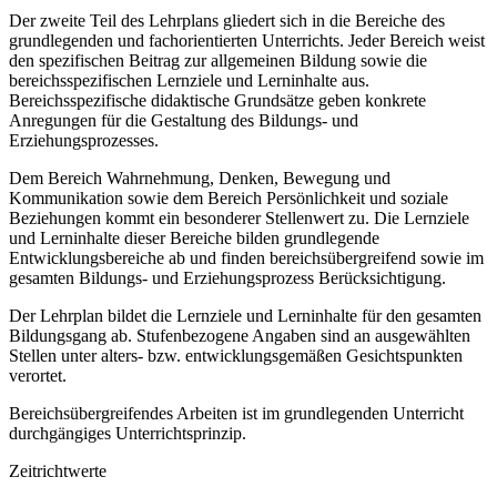
Der zweite Teil des Lehrplans gliedert sich in die Bereiche des
grundlegenden und fachorientierten Unterrichts. Jeder Bereich weist
den spezifischen Beitrag zur allgemeinen Bildung sowie die
bereichsspezifischen Lernziele und Lerninhalte aus.
Bereichsspezifische didaktische Grundsätze geben konkrete
Anregungen für die Gestaltung des Bildungs- und
Erziehungsprozesses.
Dem Bereich Wahrnehmung, Denken, Bewegung und
Kommunikation sowie dem Bereich Persönlichkeit und soziale
Beziehungen kommt ein besonderer Stellenwert zu. Die Lernziele
und Lerninhalte dieser Bereiche bilden grundlegende
Entwicklungsbereiche ab und finden bereichsübergreifend sowie im
gesamten Bildungs- und Erziehungsprozess Berücksichtigung.
Der Lehrplan bildet die Lernziele und Lerninhalte für den gesamten
Bildungsgang ab. Stufenbezogene Angaben sind an ausgewählten
Stellen unter alters- bzw. entwicklungsgemäßen Gesichtspunkten
verortet.
Bereichsübergreifendes Arbeiten ist im grundlegenden Unterricht
durchgängiges Unterrichtsprinzip.
Zeitrichtwerte