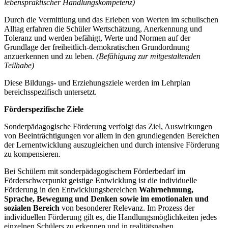
lebenspraktischer Handlungskompetenz)
Durch die Vermittlung und das Erleben von Werten im schulischen
Alltag erfahren die Schüler Wertschätzung, Anerkennung und
Toleranz und werden befähigt, Werte und Normen auf der
Grundlage der freiheitlich-demokratischen Grundordnung
anzuerkennen und zu leben.
(Befähigung zur mitgestaltenden
Teilhabe)
Diese Bildungs- und Erziehungsziele werden im Lehrplan
bereichsspezifisch untersetzt.
Förderspezifische Ziele
Sonderpädagogische Förderung verfolgt das Ziel, Auswirkungen
von Beeinträchtigungen vor allem in den grundlegenden Bereichen
der Lernentwicklung auszugleichen und durch intensive Förderung
zu kompensieren.
Bei Schülern mit sonderpädagogischem Förderbedarf im
Förderschwerpunkt geistige Entwicklung ist die individuelle
Förderung in den Entwicklungsbereichen
Wahrnehmung,
Sprache, Bewegung und Denken
sowie im emotionalen und
sozialen Bereich
von besonderer Relevanz. Im Prozess der
individuellen Förderung gilt es, die Handlungsmöglichkeiten jedes
einzelnen Schülers zu erkennen und in realitätsnahen