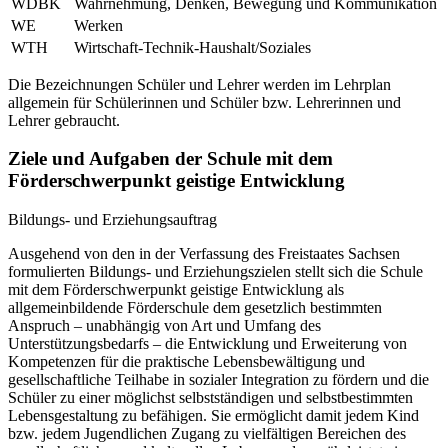
WDBK
Wahrnehmung, Denken, Bewegung und Kommunikation
WE
Werken
WTH
Wirtschaft-Technik-Haushalt/Soziales
Die Bezeichnungen Schüler und Lehrer werden im Lehrplan
allgemein für Schülerinnen und Schüler bzw. Lehrerinnen und
Lehrer gebraucht.
Ziele und Aufgaben der Schule mit dem
Förderschwerpunkt geistige Entwicklung
Bildungs- und Erziehungsauftrag
Ausgehend von den in der Verfassung des Freistaates Sachsen
formulierten Bildungs- und Erziehungszielen stellt sich die Schule
mit dem Förderschwerpunkt geistige Entwicklung als
allgemeinbildende Förderschule dem gesetzlich bestimmten
Anspruch – unabhängig von Art und Umfang des
Unterstützungsbedarfs – die Entwicklung und Erweiterung von
Kompetenzen für die praktische Lebensbewältigung und
gesellschaftliche Teilhabe in sozialer Integration zu fördern und die
Schüler zu einer möglichst selbstständigen und selbstbestimmten
Lebensgestaltung zu befähigen. Sie ermöglicht damit jedem Kind
bzw. jedem Jugendlichen Zugang zu vielfältigen Bereichen des