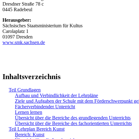
Dresdner Straße 78 c
0445 Radebeul
Herausgeber:
Sächsisches Staatsministerium für Kultus
Carolaplatz 1
01097 Dresden
www.smk.sachsen.de
Inhaltsverzeichnis
Teil Grundlagen
Aufbau und Verbindlichkeit der Lehrpläne
Ziele und Aufgaben der Schule mit dem Förderschwerpunkt ge
Fächerverbindender Unterricht
Lernen lernen
Übersicht über die Bereiche des grundlegenden Unterrichts
Übersicht über die Bereiche des fachorientierten Unterrichts
Teil Lehrplan Bereich Kunst
Bereich: Kunst