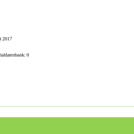
t 2017
rialdatenbank: 0