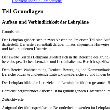
Übersicht über die Lernbereiche
Teil Grundlagen
Aufbau und Verbindlichkeit der Lehrpläne
Grundstruktur
Der Lehrplan gliedert sich in zwei Abschnitte. Im ersten Teil sind 
dargestellt. Der erste Teil enthält darüber hinaus allgemeine Hinwe
und fachorientierten Unterrichts.
Der zweite Teil des Lehrplans gliedert sich in die Bereiche des grund
bereichsspezifischen Lernziele und Lerninhalte aus. Bereichsspezifi
Dem Bereich Wahrnehmung, Denken, Bewegung und Kommunikation sow
Bereiche bilden grundlegende Entwicklungsbereiche ab und finden b
Der Lehrplan bildet die Lernziele und Lerninhalte für den gesamten
Bereichsübergreifendes Arbeiten ist im grundlegenden Unterricht dur
Zeitrichtwerte
Aufgrund der förderspezifischen Besonderheiten werden im Lehrplan 