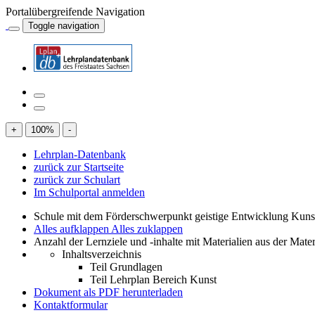
Portalübergreifende Navigation
Toggle navigation
+
100
%
-
Lehrplan-Datenbank
zurück zur Startseite
zurück zur Schulart
Im Schulportal anmelden
Schule mit dem Förderschwerpunkt geistige Entwicklung Kuns
Alles aufklappen
Alles zuklappen
Anzahl der Lernziele und -inhalte mit Materialien aus der Mate
Inhaltsverzeichnis
Teil Grundlagen
Teil Lehrplan Bereich Kunst
Dokument als PDF herunterladen
Kontaktformular