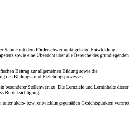
 der Schule mit dem Förderschwerpunkt geistige Entwicklung
mpetenz sowie eine Übersicht über alle Bereiche des grundlegenden
zifischen Beitrag zur allgemeinen Bildung sowie die
ung des Bildungs- und Erziehungsprozesses.
esonderer Stellenwert zu. Die Lernziele und Lerninhalte dieser
ss Berücksichtigung.
 unter alters- bzw. entwicklungsgemäßen Gesichtspunkten verortet.