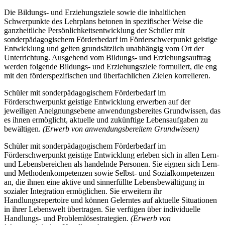
Die Bildungs- und Erziehungsziele sowie die inhaltlichen
Schwerpunkte des Lehrplans betonen in spezifischer Weise die
ganzheitliche Persönlichkeitsentwicklung der Schüler mit
sonderpädagogischem Förderbedarf im Förderschwerpunkt geistige
Entwicklung und gelten grundsätzlich unabhängig vom Ort der
Unterrichtung. Ausgehend vom Bildungs- und Erziehungsauftrag
werden folgende Bildungs- und Erziehungsziele formuliert, die eng
mit den förderspezifischen und überfachlichen Zielen korrelieren.
Schüler mit sonderpädagogischem Förderbedarf im
Förderschwerpunkt geistige Entwicklung erwerben auf der
jeweiligen Aneignungsebene anwendungsbereites Grundwissen, das
es ihnen ermöglicht, aktuelle und zukünftige Lebensaufgaben zu
bewältigen.
(Erwerb von anwendungsbereitem Grundwissen)
Schüler mit sonderpädagogischem Förderbedarf im
Förderschwerpunkt geistige Entwicklung erleben sich in allen Lern-
und Lebensbereichen als handelnde Personen. Sie eignen sich Lern-
und Methodenkompetenzen sowie Selbst- und Sozialkompetenzen
an, die ihnen eine aktive und sinnerfüllte Lebensbewältigung in
sozialer Integration ermöglichen. Sie erweitern ihr
Handlungsrepertoire und können Gelerntes auf aktuelle Situationen
in ihrer Lebenswelt übertragen. Sie verfügen über individuelle
Handlungs- und Problemlösestrategien.
(Erwerb von