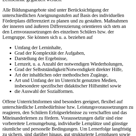
Alle Bildungsangebote sind unter Berücksichtigung der
unterschiedlichen Aneignungsstufen auf Basis des individuellen
Förderplans differenziert zu planen und zu gestalten. Maßnahmen
der inneren und äußeren Differenzierung orientieren sich stets an
den Lernvoraussetzungen des einzelnen Schülers bzw. der
Lerngruppe. Sie können sich u. a. beziehen auf
Umfang der Lerninhalte,
Grad der Komplexität der Aufgaben,
Darstellung der Ergebnisse,
Lernzeit, u. a. Anzahl der notwendigen Wiederholungen,
Grad der Selbstständigkeit/Notwendigkeit direkter Hilfe,
Art der inhaltlichen oder methodischen Zugänge,
Art und Umfang der im Unterricht genutzten Medien,
insbesondere spezifischer didaktischer Hilfsmittel sowie
die Auswahl der Sozialformen.
Offene Unterrichtsformen sind besonders geeignet, flexibel auf
unterschiedliche Lernbedürfnisse bzw. Leistungsvoraussetzungen zu
reagieren, den Schülern Erfolgserlebnisse zu verschaffen und das
Miteinanderlernen zu fördern. Voraussetzungen dafür sind eine
vorbereitete Lernumgebung, individuelle Lernplätze und günstige
räumliche und personelle Bedingungen. Um Lernerfolge langfristig
zu sichern, sind darüber hinaus, gut strukturierte Lernphasen sowie