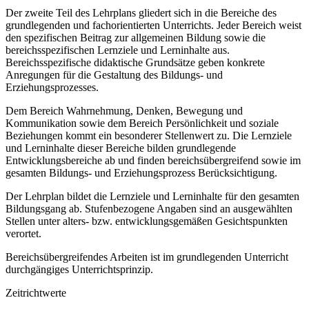
Der zweite Teil des Lehrplans gliedert sich in die Bereiche des
grundlegenden und fachorientierten Unterrichts. Jeder Bereich weist
den spezifischen Beitrag zur allgemeinen Bildung sowie die
bereichsspezifischen Lernziele und Lerninhalte aus.
Bereichsspezifische didaktische Grundsätze geben konkrete
Anregungen für die Gestaltung des Bildungs- und
Erziehungsprozesses.
Dem Bereich Wahrnehmung, Denken, Bewegung und
Kommunikation sowie dem Bereich Persönlichkeit und soziale
Beziehungen kommt ein besonderer Stellenwert zu. Die Lernziele
und Lerninhalte dieser Bereiche bilden grundlegende
Entwicklungsbereiche ab und finden bereichsübergreifend sowie im
gesamten Bildungs- und Erziehungsprozess Berücksichtigung.
Der Lehrplan bildet die Lernziele und Lerninhalte für den gesamten
Bildungsgang ab. Stufenbezogene Angaben sind an ausgewählten
Stellen unter alters- bzw. entwicklungsgemäßen Gesichtspunkten
verortet.
Bereichsübergreifendes Arbeiten ist im grundlegenden Unterricht
durchgängiges Unterrichtsprinzip.
Zeitrichtwerte