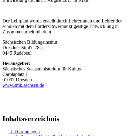
Entwicklung tritt am 1. August 2017 in Kraft.
Der Lehrplan wurde erstellt durch Lehrerinnen und Lehrer der
schulen mit dem Förderschwerpunkt geistige Entwicklung in
Zusammenarbeit mit dem
Sächsischen Bildungsinstitut
Dresdner Straße 78 c
0445 Radebeul
Herausgeber:
Sächsisches Staatsministerium für Kultus
Carolaplatz 1
01097 Dresden
www.smk.sachsen.de
Inhaltsverzeichnis
Teil Grundlagen