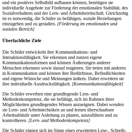
und ein positives Selbstbild aufbauen können, benötigen sie
individuelle Angebote zur Förderung der emotionalen Stabilität, des
Sozialverhaltens und der Lern- und Arbeitsbereitschaft. Gleichzeitig
ist es notwendig, die Schüler zu befähigen, soziale Beziehungen
einzugehen und zu gestalten.
[Förderung im emotionalen und
sozialen Bereich]
Überfachliche Ziele
Die Schüler entwickeln ihre Kommunikations- und
Interaktionsfähigkeit. Sie erkennen und nutzen eigene
Kommunikationsformen und können Äußerungen anderer
Menschen erkennen sowie darauf reagieren. Sie treten mit anderen
in Kommunikation und können ihre Bedürfnisse, Befindlichkeiten
und eigene Wünsche und Meinungen äußern. Dabei erweitern sie
ihre individuelle Ausdrucksfähigkeit.
[Kommunikationsfähigkeit]
Die Schüler erwerben eine grundlegende Lern- und
Methodenkompetenz, die sie befähigt, sich im Rahmen ihrer
Möglichkeiten grundlegendes Wissen anzueignen. Dabei wenden
sie Lern- und Arbeitstechniken an und lernen überschaubare
Arbeitsabläufe unter Anleitung zu planen, auszuführen und zu
kontrollieren.
[Lern- und Methodenkompetenz]
Die Schüler eignen sich im Sinne eines erweiterten Lese-, Schreib-