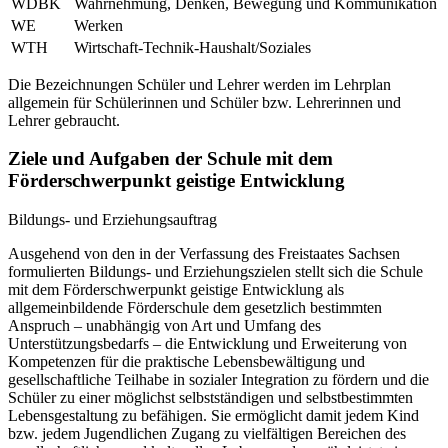
WDBK
Wahrnehmung, Denken, Bewegung und Kommunikation
WE
Werken
WTH
Wirtschaft-Technik-Haushalt/Soziales
Die Bezeichnungen Schüler und Lehrer werden im Lehrplan
allgemein für Schülerinnen und Schüler bzw. Lehrerinnen und
Lehrer gebraucht.
Ziele und Aufgaben der Schule mit dem
Förderschwerpunkt geistige Entwicklung
Bildungs- und Erziehungsauftrag
Ausgehend von den in der Verfassung des Freistaates Sachsen
formulierten Bildungs- und Erziehungszielen stellt sich die Schule
mit dem Förderschwerpunkt geistige Entwicklung als
allgemeinbildende Förderschule dem gesetzlich bestimmten
Anspruch – unabhängig von Art und Umfang des
Unterstützungsbedarfs – die Entwicklung und Erweiterung von
Kompetenzen für die praktische Lebensbewältigung und
gesellschaftliche Teilhabe in sozialer Integration zu fördern und die
Schüler zu einer möglichst selbstständigen und selbstbestimmten
Lebensgestaltung zu befähigen. Sie ermöglicht damit jedem Kind
bzw. jedem Jugendlichen Zugang zu vielfältigen Bereichen des