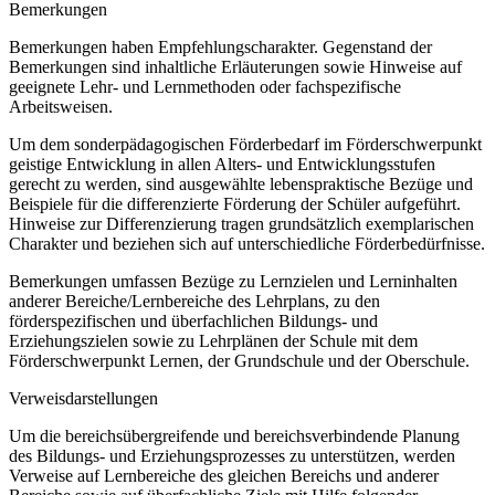
Bemerkungen
Bemerkungen haben Empfehlungscharakter. Gegenstand der
Bemerkungen sind inhaltliche Erläuterungen sowie Hinweise auf
geeignete Lehr- und Lernmethoden oder fachspezifische
Arbeitsweisen.
Um dem sonderpädagogischen Förderbedarf im Förderschwerpunkt
geistige Entwicklung in allen Alters- und Entwicklungsstufen
gerecht zu werden, sind ausgewählte lebenspraktische Bezüge und
Beispiele für die differenzierte Förderung der Schüler aufgeführt.
Hinweise zur Differenzierung tragen grundsätzlich exemplarischen
Charakter und beziehen sich auf unterschiedliche Förderbedürfnisse.
Bemerkungen umfassen Bezüge zu Lernzielen und Lerninhalten
anderer Bereiche/Lernbereiche des Lehrplans, zu den
förderspezifischen und überfachlichen Bildungs- und
Erziehungszielen sowie zu Lehrplänen der Schule mit dem
Förderschwerpunkt Lernen, der Grundschule und der Oberschule.
Verweisdarstellungen
Um die bereichsübergreifende und bereichsverbindende Planung
des Bildungs- und Erziehungsprozesses zu unterstützen, werden
Verweise auf Lernbereiche des gleichen Bereichs und anderer