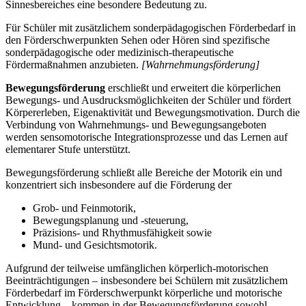
Sinnesbereiches eine besondere Bedeutung zu.
Für Schüler mit zusätzlichem sonderpädagogischen Förderbedarf in
den Förderschwerpunkten Sehen oder Hören sind spezifische
sonderpädagogische oder medizinisch-therapeutische
Fördermaßnahmen anzubieten.
[Wahrnehmungsförderung]
Bewegungsförderung
erschließt und erweitert die körperlichen
Bewegungs- und Ausdrucksmöglichkeiten der Schüler und fördert
Körpererleben, Eigenaktivität und Bewegungsmotivation. Durch die
Verbindung von Wahrnehmungs- und Bewegungsangeboten
werden sensomotorische Integrationsprozesse und das Lernen auf
elementarer Stufe unterstützt.
Bewegungsförderung schließt alle Bereiche der Motorik ein und
konzentriert sich insbesondere auf die Förderung der
Grob- und Feinmotorik,
Bewegungsplanung und -steuerung,
Präzisions- und Rhythmusfähigkeit sowie
Mund- und Gesichtsmotorik.
Aufgrund der teilweise umfänglichen körperlich-motorischen
Beeinträchtigungen – insbesondere bei Schülern mit zusätzlichem
Förderbedarf im Förderschwerpunkt körperliche und motorische
Entwicklung – kommen in der Bewegungsförderung sowohl