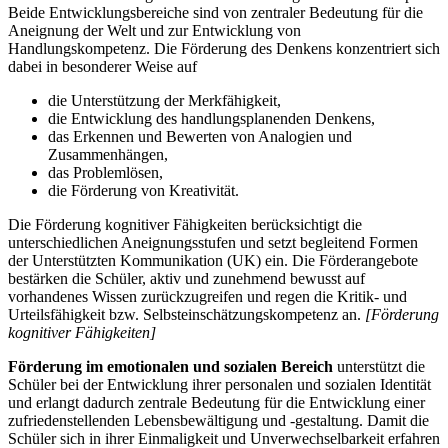
Beide Entwicklungsbereiche sind von zentraler Bedeutung für die
Aneignung der Welt und zur Entwicklung von
Handlungskompetenz. Die Förderung des Denkens konzentriert sich
dabei in besonderer Weise auf
die Unterstützung der Merkfähigkeit,
die Entwicklung des handlungsplanenden Denkens,
das Erkennen und Bewerten von Analogien und
Zusammenhängen,
das Problemlösen,
die Förderung von Kreativität.
Die Förderung kognitiver Fähigkeiten berücksichtigt die
unterschiedlichen Aneignungsstufen und setzt begleitend Formen
der Unterstützten Kommunikation (UK) ein. Die Förderangebote
bestärken die Schüler, aktiv und zunehmend bewusst auf
vorhandenes Wissen zurückzugreifen und regen die Kritik- und
Urteilsfähigkeit bzw. Selbsteinschätzungskompetenz an.
[Förderung
kognitiver Fähigkeiten]
Förderung im emotionalen und sozialen Bereich
unterstützt die
Schüler bei der Entwicklung ihrer personalen und sozialen Identität
und erlangt dadurch zentrale Bedeutung für die Entwicklung einer
zufriedenstellenden Lebensbewältigung und -gestaltung. Damit die
Schüler sich in ihrer Einmaligkeit und Unverwechselbarkeit erfahren