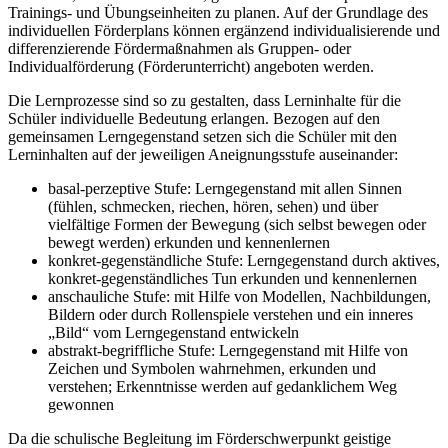
Trainings- und Übungseinheiten zu planen. Auf der Grundlage des
individuellen Förderplans können ergänzend individualisierende und
differenzierende Fördermaßnahmen als Gruppen- oder
Individualförderung (Förderunterricht) angeboten werden.
Die Lernprozesse sind so zu gestalten, dass Lerninhalte für die
Schüler individuelle Bedeutung erlangen. Bezogen auf den
gemeinsamen Lerngegenstand setzen sich die Schüler mit den
Lerninhalten auf der jeweiligen Aneignungsstufe auseinander:
basal-perzeptive Stufe: Lerngegenstand mit allen Sinnen
(fühlen, schmecken, riechen, hören, sehen) und über
vielfältige Formen der Bewegung (sich selbst bewegen oder
bewegt werden) erkunden und kennenlernen
konkret-gegenständliche Stufe: Lerngegenstand durch aktives,
konkret-gegenständliches Tun erkunden und kennenlernen
anschauliche Stufe: mit Hilfe von Modellen, Nachbildungen,
Bildern oder durch Rollenspiele verstehen und ein inneres
„Bild“ vom Lerngegenstand entwickeln
abstrakt-begriffliche Stufe: Lerngegenstand mit Hilfe von
Zeichen und Symbolen wahrnehmen, erkunden und
verstehen; Erkenntnisse werden auf gedanklichem Weg
gewonnen
Da die schulische Begleitung im Förderschwerpunkt geistige