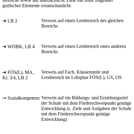
Bereiche sowie auf überfachliche Ziele mit Hilfe folgender
grafischer Elemente veranschaulicht:
Verweis auf einen Lernbereich des gleichen
➔ LB 2
Bereichs
Verweis auf einen Lernbereich eines anderen
➔ WDBK, LB 4
Bereichs
Verweis auf Fach, Klassenstufe und
➔ FÖS(L), MA,
Lernbereich im Lehrplan FÖS(L), GS, OS
Kl. 3/4, LB 2
Verweis auf ein Bildungs- und Erziehungsziel
⇒ Sozialkompetenz
der Schule mit dem Förderschwerpunkt geistige
Entwicklung (s. Ziele und Aufgaben der Schule
mit dem Förderschwerpunkt geistige
Entwicklung)