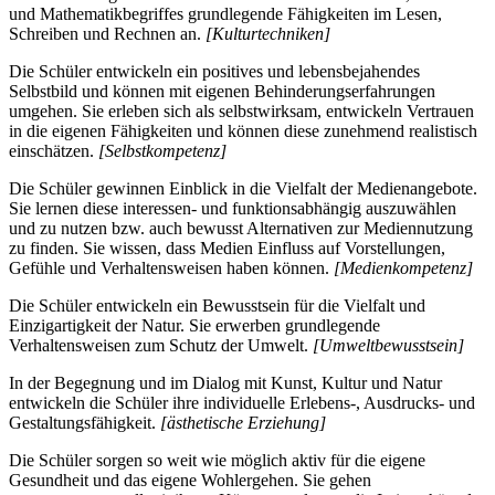
und Mathematikbegriffes grundlegende Fähigkeiten im Lesen,
Schreiben und Rechnen an.
[Kulturtechniken]
Die Schüler entwickeln ein positives und lebensbejahendes
Selbstbild und können mit eigenen Behinderungserfahrungen
umgehen. Sie erleben sich als selbstwirksam, entwickeln Vertrauen
in die eigenen Fähigkeiten und können diese zunehmend realistisch
einschätzen.
[Selbstkompetenz]
Die Schüler gewinnen Einblick in die Vielfalt der Medienangebote.
Sie lernen diese interessen- und funktionsabhängig auszuwählen
und zu nutzen bzw. auch bewusst Alternativen zur Mediennutzung
zu finden. Sie wissen, dass Medien Einfluss auf Vorstellungen,
Gefühle und Verhaltensweisen haben können.
[Medienkompetenz]
Die Schüler entwickeln ein Bewusstsein für die Vielfalt und
Einzigartigkeit der Natur. Sie erwerben grundlegende
Verhaltensweisen zum Schutz der Umwelt.
[Umweltbewusstsein]
In der Begegnung und im Dialog mit Kunst, Kultur und Natur
entwickeln die Schüler ihre individuelle Erlebens-, Ausdrucks- und
Gestaltungsfähigkeit.
[ästhetische Erziehung]
Die Schüler sorgen so weit wie möglich aktiv für die eigene
Gesundheit und das eigene Wohlergehen. Sie gehen