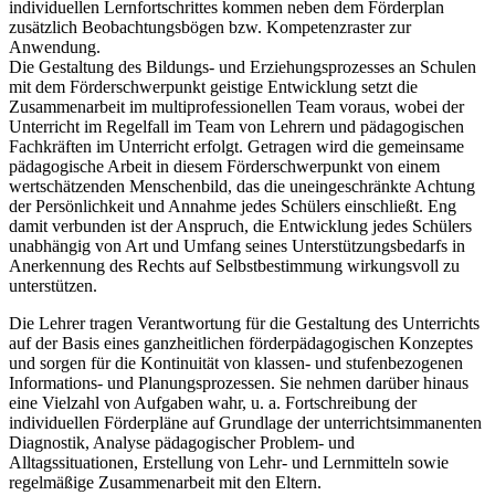
individuellen Lernfortschrittes kommen neben dem Förderplan
zusätzlich Beobachtungsbögen bzw. Kompetenzraster zur
Anwendung.
Die Gestaltung des Bildungs- und Erziehungsprozesses an Schulen
mit dem Förderschwerpunkt geistige Entwicklung setzt die
Zusammenarbeit im multiprofessionellen Team voraus, wobei der
Unterricht im Regelfall im Team von Lehrern und pädagogischen
Fachkräften im Unterricht erfolgt. Getragen wird die gemeinsame
pädagogische Arbeit in diesem Förderschwerpunkt von einem
wertschätzenden Menschenbild, das die uneingeschränkte Achtung
der Persönlichkeit und Annahme jedes Schülers einschließt. Eng
damit verbunden ist der Anspruch, die Entwicklung jedes Schülers
unabhängig von Art und Umfang seines Unterstützungsbedarfs in
Anerkennung des Rechts auf Selbstbestimmung wirkungsvoll zu
unterstützen.
Die Lehrer tragen Verantwortung für die Gestaltung des Unterrichts
auf der Basis eines ganzheitlichen förderpädagogischen Konzeptes
und sorgen für die Kontinuität von klassen- und stufenbezogenen
Informations- und Planungsprozessen. Sie nehmen darüber hinaus
eine Vielzahl von Aufgaben wahr, u. a. Fortschreibung der
individuellen Förderpläne auf Grundlage der unterrichtsimmanenten
Diagnostik, Analyse pädagogischer Problem- und
Alltagssituationen, Erstellung von Lehr- und Lernmitteln sowie
regelmäßige Zusammenarbeit mit den Eltern.