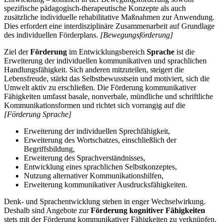
spezifische pädagogisch-therapeutische Konzepte als auch
zusätzliche individuelle rehabilitative Maßnahmen zur Anwendung.
Dies erfordert eine interdisziplinäre Zusammenarbeit auf Grundlage
des individuellen Förderplans.
[Bewegungsförderung]
Ziel der
Förderung
im Entwicklungsbereich
Sprache
ist die
Erweiterung der individuellen kommunikativen und sprachlichen
Handlungsfähigkeit. Sich anderen mitzuteilen, steigert die
Lebensfreude, stärkt das Selbstbewusstsein und motiviert, sich die
Umwelt aktiv zu erschließen. Die Förderung kommunikativer
Fähigkeiten umfasst basale, nonverbale, mündliche und schriftliche
Kommunikationsformen und richtet sich vorrangig auf die
[Förderung Sprache]
Erweiterung der individuellen Sprechfähigkeit,
Erweiterung des Wortschatzes, einschließlich der
Begriffsbildung,
Erweiterung des Sprachverständnisses,
Entwicklung eines sprachlichen Selbstkonzeptes,
Nutzung alternativer Kommunikationshilfen,
Erweiterung kommunikativer Ausdrucksfähigkeiten.
Denk- und Sprachentwicklung stehen in enger Wechselwirkung.
Deshalb sind Angebote zur
Förderung kognitiver Fähigkeiten
stets mit der Förderung kommunikativer Fähigkeiten zu verknüpfen.