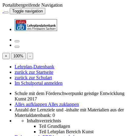
Portalübergreifende Navigation
Toggle navigation
+
100
%
-
Lehrplan-Datenbank
zurück zur Startseite
zurück zur Schulart
Im Schulportal anmelden
Schule mit dem Förderschwerpunkt geistige Entwicklung
Kunst 2017
Alles aufklappen
Alles zuklappen
Anzahl der Lernziele und -inhalte mit Materialien aus der
Materialdatenbank: 0
Inhaltsverzeichnis
Teil Grundlagen
Teil Lehrplan Bereich Kunst