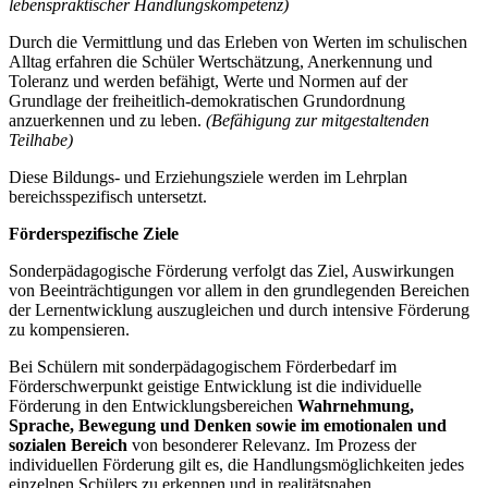
lebenspraktischer Handlungskompetenz)
Durch die Vermittlung und das Erleben von Werten im schulischen
Alltag erfahren die Schüler Wertschätzung, Anerkennung und
Toleranz und werden befähigt, Werte und Normen auf der
Grundlage der freiheitlich-demokratischen Grundordnung
anzuerkennen und zu leben.
(Befähigung zur mitgestaltenden
Teilhabe)
Diese Bildungs- und Erziehungsziele werden im Lehrplan
bereichsspezifisch untersetzt.
Förderspezifische Ziele
Sonderpädagogische Förderung verfolgt das Ziel, Auswirkungen
von Beeinträchtigungen vor allem in den grundlegenden Bereichen
der Lernentwicklung auszugleichen und durch intensive Förderung
zu kompensieren.
Bei Schülern mit sonderpädagogischem Förderbedarf im
Förderschwerpunkt geistige Entwicklung ist die individuelle
Förderung in den Entwicklungsbereichen
Wahrnehmung,
Sprache, Bewegung und Denken
sowie im emotionalen und
sozialen Bereich
von besonderer Relevanz. Im Prozess der
individuellen Förderung gilt es, die Handlungsmöglichkeiten jedes
einzelnen Schülers zu erkennen und in realitätsnahen