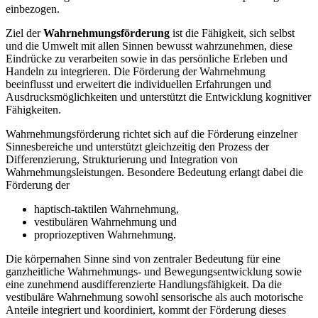
einbezogen.
Ziel der
Wahrnehmungsförderung
ist die Fähigkeit, sich selbst
und die Umwelt mit allen Sinnen bewusst wahrzunehmen, diese
Eindrücke zu verarbeiten sowie in das persönliche Erleben und
Handeln zu integrieren. Die Förderung der Wahrnehmung
beeinflusst und erweitert die individuellen Erfahrungen und
Ausdrucksmöglichkeiten und unterstützt die Entwicklung kognitiver
Fähigkeiten.
Wahrnehmungsförderung richtet sich auf die Förderung einzelner
Sinnesbereiche und unterstützt gleichzeitig den Prozess der
Differenzierung, Strukturierung und Integration von
Wahrnehmungsleistungen. Besondere Bedeutung erlangt dabei die
Förderung der
haptisch-taktilen Wahrnehmung,
vestibulären Wahrnehmung und
propriozeptiven Wahrnehmung.
Die körpernahen Sinne sind von zentraler Bedeutung für eine
ganzheitliche Wahrnehmungs- und Bewegungsentwicklung sowie
eine zunehmend ausdifferenzierte Handlungsfähigkeit. Da die
vestibuläre Wahrnehmung sowohl sensorische als auch motorische
Anteile integriert und koordiniert, kommt der Förderung dieses