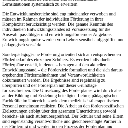
Lernsituationen systematisch zu erweitern.
Die Entwicklungsbereiche sind eng miteinander verwoben und
müssen im Rahmen der individuellen Förderung in ihrer
Komplexität berücksichtigt werden. Die genaue Kenntnis des
individuellen Entwicklungsstandes ist Voraussetzung für die
Auswahl passfähiger und entwicklungsfördernder Angebote.
Entwicklungsimpulse werden vom Lehrer sensibel aufgegriffen und
pädagogisch verstärkt.
Sonderpädagogische Förderung orientiert sich am entsprechenden
Förderbedarf des einzelnen Schülers. Es werden individuelle
Förderpläne erstellt, in denen – bezogen auf den aktuellen
Entwicklungsstand – die Förderziele formuliert und die sich daraus
ergebenden Fördermaßnahmen und Verantwortlichkeiten
dokumentiert werden. Die Ergebnisse sind regelmäßig zu
überprüfen und der Förderplan auf dieser Grundlage
fortzuschreiben. Die Umsetzung des Förderplanes wird durch alle
an der Bildung und Erziehung beteiligten Lehrer, pädagogischen
Fachkräfte im Unterricht sowie dem medizinisch-therapeutischen
Personal gemeinsam realisiert. Die Arbeit an den förderspezifischen
Zielsetzungen erfolgt über den gesamten Unterrichtstag sowohl
bereichs- als auch stufenübergreifend. Der Schüler und seine Eltern
sind eigenständig verantwortliche und gleichberechtigte Partner in
der Förderung und werden in den Prozess der Förderplanung