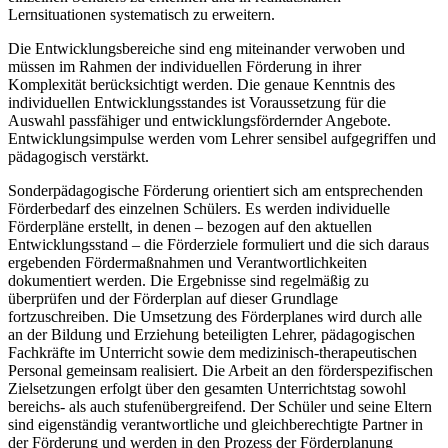
Lernsituationen systematisch zu erweitern.
Die Entwicklungsbereiche sind eng miteinander verwoben und
müssen im Rahmen der individuellen Förderung in ihrer
Komplexität berücksichtigt werden. Die genaue Kenntnis des
individuellen Entwicklungsstandes ist Voraussetzung für die
Auswahl passfähiger und entwicklungsfördernder Angebote.
Entwicklungsimpulse werden vom Lehrer sensibel aufgegriffen und
pädagogisch verstärkt.
Sonderpädagogische Förderung orientiert sich am entsprechenden
Förderbedarf des einzelnen Schülers. Es werden individuelle
Förderpläne erstellt, in denen – bezogen auf den aktuellen
Entwicklungsstand – die Förderziele formuliert und die sich daraus
ergebenden Fördermaßnahmen und Verantwortlichkeiten
dokumentiert werden. Die Ergebnisse sind regelmäßig zu
überprüfen und der Förderplan auf dieser Grundlage
fortzuschreiben. Die Umsetzung des Förderplanes wird durch alle
an der Bildung und Erziehung beteiligten Lehrer, pädagogischen
Fachkräfte im Unterricht sowie dem medizinisch-therapeutischen
Personal gemeinsam realisiert. Die Arbeit an den förderspezifischen
Zielsetzungen erfolgt über den gesamten Unterrichtstag sowohl
bereichs- als auch stufenübergreifend. Der Schüler und seine Eltern
sind eigenständig verantwortliche und gleichberechtigte Partner in
der Förderung und werden in den Prozess der Förderplanung