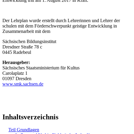
Entwicklung tritt am 1. August 2017 in Kraft.
Der Lehrplan wurde erstellt durch Lehrerinnen und Lehrer der
schulen mit dem Förderschwerpunkt geistige Entwicklung in
Zusammenarbeit mit dem
Sächsischen Bildungsinstitut
Dresdner Straße 78 c
0445 Radebeul
Herausgeber:
Sächsisches Staatsministerium für Kultus
Carolaplatz 1
01097 Dresden
www.smk.sachsen.de
Inhaltsverzeichnis
Teil Grundlagen