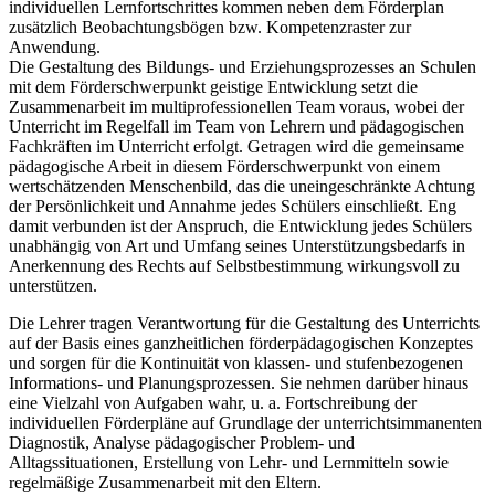
individuellen Lernfortschrittes kommen neben dem Förderplan
zusätzlich Beobachtungsbögen bzw. Kompetenzraster zur
Anwendung.
Die Gestaltung des Bildungs- und Erziehungsprozesses an Schulen
mit dem Förderschwerpunkt geistige Entwicklung setzt die
Zusammenarbeit im multiprofessionellen Team voraus, wobei der
Unterricht im Regelfall im Team von Lehrern und pädagogischen
Fachkräften im Unterricht erfolgt. Getragen wird die gemeinsame
pädagogische Arbeit in diesem Förderschwerpunkt von einem
wertschätzenden Menschenbild, das die uneingeschränkte Achtung
der Persönlichkeit und Annahme jedes Schülers einschließt. Eng
damit verbunden ist der Anspruch, die Entwicklung jedes Schülers
unabhängig von Art und Umfang seines Unterstützungsbedarfs in
Anerkennung des Rechts auf Selbstbestimmung wirkungsvoll zu
unterstützen.
Die Lehrer tragen Verantwortung für die Gestaltung des Unterrichts
auf der Basis eines ganzheitlichen förderpädagogischen Konzeptes
und sorgen für die Kontinuität von klassen- und stufenbezogenen
Informations- und Planungsprozessen. Sie nehmen darüber hinaus
eine Vielzahl von Aufgaben wahr, u. a. Fortschreibung der
individuellen Förderpläne auf Grundlage der unterrichtsimmanenten
Diagnostik, Analyse pädagogischer Problem- und
Alltagssituationen, Erstellung von Lehr- und Lernmitteln sowie
regelmäßige Zusammenarbeit mit den Eltern.