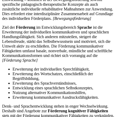
spezifische pädagogisch-therapeutische Konzepte als auch
zusätzliche individuelle rehabilitative Maßnahmen zur Anwendung.
Dies erfordert eine interdisziplinäre Zusammenarbeit auf Grundlage
des individuellen Förderplans.
[Bewegungsförderung]
Ziel der
Förderung
im Entwicklungsbereich
Sprache
ist die
Erweiterung der individuellen kommunikativen und sprachlichen
Handlungsfähigkeit. Sich anderen mitzuteilen, steigert die
Lebensfreude, stärkt das Selbstbewusstsein und motiviert, sich die
Umwelt aktiv zu erschließen. Die Förderung kommunikativer
Fähigkeiten umfasst basale, nonverbale, mündliche und schriftliche
Kommunikationsformen und richtet sich vorrangig auf die
[Förderung Sprache]
Erweiterung der individuellen Sprechfähigkeit,
Erweiterung des Wortschatzes, einschließlich der
Begriffsbildung,
Erweiterung des Sprachverständnisses,
Entwicklung eines sprachlichen Selbstkonzeptes,
Nutzung alternativer Kommunikationshilfen,
Erweiterung kommunikativer Ausdrucksfähigkeiten.
Denk- und Sprachentwicklung stehen in enger Wechselwirkung.
Deshalb sind Angebote zur
Förderung kognitiver Fähigkeiten
stets mit der Förderung kommunikativer Fähigkeiten zu verknüpfen.