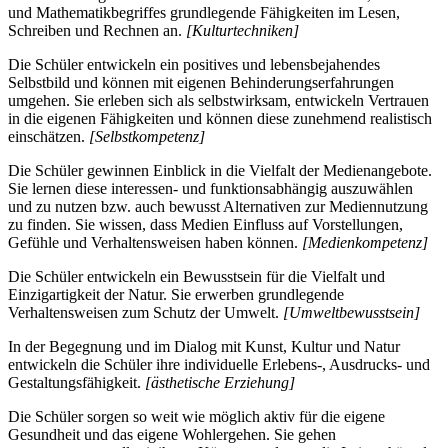
und Mathematikbegriffes grundlegende Fähigkeiten im Lesen,
Schreiben und Rechnen an.
[Kulturtechniken]
Die Schüler entwickeln ein positives und lebensbejahendes
Selbstbild und können mit eigenen Behinderungserfahrungen
umgehen. Sie erleben sich als selbstwirksam, entwickeln Vertrauen
in die eigenen Fähigkeiten und können diese zunehmend realistisch
einschätzen.
[Selbstkompetenz]
Die Schüler gewinnen Einblick in die Vielfalt der Medienangebote.
Sie lernen diese interessen- und funktionsabhängig auszuwählen
und zu nutzen bzw. auch bewusst Alternativen zur Mediennutzung
zu finden. Sie wissen, dass Medien Einfluss auf Vorstellungen,
Gefühle und Verhaltensweisen haben können.
[Medienkompetenz]
Die Schüler entwickeln ein Bewusstsein für die Vielfalt und
Einzigartigkeit der Natur. Sie erwerben grundlegende
Verhaltensweisen zum Schutz der Umwelt.
[Umweltbewusstsein]
In der Begegnung und im Dialog mit Kunst, Kultur und Natur
entwickeln die Schüler ihre individuelle Erlebens-, Ausdrucks- und
Gestaltungsfähigkeit.
[ästhetische Erziehung]
Die Schüler sorgen so weit wie möglich aktiv für die eigene
Gesundheit und das eigene Wohlergehen. Sie gehen