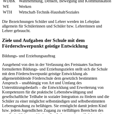
WDBK
Wahrnehmung, Denken, Bewegung und Kommunikation
WE
Werken
WTH
Wirtschaft-Technik-Haushalt/Soziales
Die Bezeichnungen Schüler und Lehrer werden im Lehrplan
allgemein für Schülerinnen und Schüler bzw. Lehrerinnen und
Lehrer gebraucht.
Ziele und Aufgaben der Schule mit dem
Förderschwerpunkt geistige Entwicklung
Bildungs- und Erziehungsauftrag
Ausgehend von den in der Verfassung des Freistaates Sachsen
formulierten Bildungs- und Erziehungszielen stellt sich die Schule
mit dem Förderschwerpunkt geistige Entwicklung als
allgemeinbildende Förderschule dem gesetzlich bestimmten
Anspruch – unabhängig von Art und Umfang des
Unterstützungsbedarfs – die Entwicklung und Erweiterung von
Kompetenzen für die praktische Lebensbewältigung und
gesellschaftliche Teilhabe in sozialer Integration zu fördern und die
Schüler zu einer möglichst selbstständigen und selbstbestimmten
Lebensgestaltung zu befähigen. Sie ermöglicht damit jedem Kind
bzw. jedem Jugendlichen Zugang zu vielfältigen Bereichen des