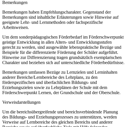
Bemerkungen
Bemerkungen haben Empfehlungscharakter. Gegenstand der
Bemerkungen sind inhaltliche Erläuterungen sowie Hinweise auf
geeignete Lehr- und Lernmethoden oder fachspezifische
Arbeitsweisen.
Um dem sonderpädagogischen Förderbedarf im Förderschwerpunkt
geistige Entwicklung in allen Alters- und Entwicklungsstufen
gerecht zu werden, sind ausgewählte lebenspraktische Bezüge und
Beispiele für die differenzierte Förderung der Schüler aufgeführt.
Hinweise zur Differenzierung tragen grundsätzlich exemplarischen
Charakter und beziehen sich auf unterschiedliche Förderbedürfnisse.
Bemerkungen umfassen Bezüge zu Lernzielen und Lerninhalten
anderer Bereiche/Lernbereiche des Lehrplans, zu den
förderspezifischen und überfachlichen Bildungs- und
Erziehungszielen sowie zu Lehrplänen der Schule mit dem
Förderschwerpunkt Lernen, der Grundschule und der Oberschule.
Verweisdarstellungen
Um die bereichsübergreifende und bereichsverbindende Planung
des Bildungs- und Erziehungsprozesses zu unterstützen, werden
Verweise auf Lernbereiche des gleichen Bereichs und anderer