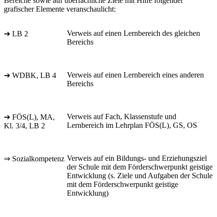
Bereiche sowie auf überfachliche Ziele mit Hilfe folgender
grafischer Elemente veranschaulicht:
Verweis auf einen Lernbereich des gleichen
➔ LB 2
Bereichs
Verweis auf einen Lernbereich eines anderen
➔ WDBK, LB 4
Bereichs
Verweis auf Fach, Klassenstufe und
➔ FÖS(L), MA,
Lernbereich im Lehrplan FÖS(L), GS, OS
Kl. 3/4, LB 2
Verweis auf ein Bildungs- und Erziehungsziel
⇒ Sozialkompetenz
der Schule mit dem Förderschwerpunkt geistige
Entwicklung (s. Ziele und Aufgaben der Schule
mit dem Förderschwerpunkt geistige
Entwicklung)