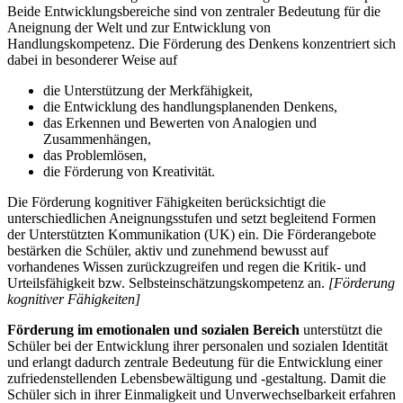
Beide Entwicklungsbereiche sind von zentraler Bedeutung für die
Aneignung der Welt und zur Entwicklung von
Handlungskompetenz. Die Förderung des Denkens konzentriert sich
dabei in besonderer Weise auf
die Unterstützung der Merkfähigkeit,
die Entwicklung des handlungsplanenden Denkens,
das Erkennen und Bewerten von Analogien und
Zusammenhängen,
das Problemlösen,
die Förderung von Kreativität.
Die Förderung kognitiver Fähigkeiten berücksichtigt die
unterschiedlichen Aneignungsstufen und setzt begleitend Formen
der Unterstützten Kommunikation (UK) ein. Die Förderangebote
bestärken die Schüler, aktiv und zunehmend bewusst auf
vorhandenes Wissen zurückzugreifen und regen die Kritik- und
Urteilsfähigkeit bzw. Selbsteinschätzungskompetenz an.
[Förderung
kognitiver Fähigkeiten]
Förderung im emotionalen und sozialen Bereich
unterstützt die
Schüler bei der Entwicklung ihrer personalen und sozialen Identität
und erlangt dadurch zentrale Bedeutung für die Entwicklung einer
zufriedenstellenden Lebensbewältigung und -gestaltung. Damit die
Schüler sich in ihrer Einmaligkeit und Unverwechselbarkeit erfahren