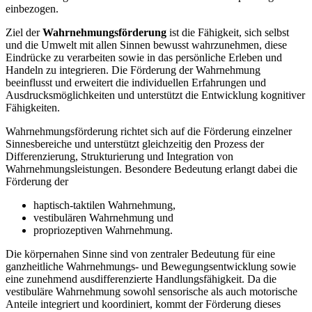
einbezogen.
Ziel der
Wahrnehmungsförderung
ist die Fähigkeit, sich selbst
und die Umwelt mit allen Sinnen bewusst wahrzunehmen, diese
Eindrücke zu verarbeiten sowie in das persönliche Erleben und
Handeln zu integrieren. Die Förderung der Wahrnehmung
beeinflusst und erweitert die individuellen Erfahrungen und
Ausdrucksmöglichkeiten und unterstützt die Entwicklung kognitiver
Fähigkeiten.
Wahrnehmungsförderung richtet sich auf die Förderung einzelner
Sinnesbereiche und unterstützt gleichzeitig den Prozess der
Differenzierung, Strukturierung und Integration von
Wahrnehmungsleistungen. Besondere Bedeutung erlangt dabei die
Förderung der
haptisch-taktilen Wahrnehmung,
vestibulären Wahrnehmung und
propriozeptiven Wahrnehmung.
Die körpernahen Sinne sind von zentraler Bedeutung für eine
ganzheitliche Wahrnehmungs- und Bewegungsentwicklung sowie
eine zunehmend ausdifferenzierte Handlungsfähigkeit. Da die
vestibuläre Wahrnehmung sowohl sensorische als auch motorische
Anteile integriert und koordiniert, kommt der Förderung dieses