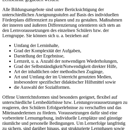
Alle Bildungsangebote sind unter Berücksichtigung der
unterschiedlichen Aneignungsstufen auf Basis des individuellen
Förderplans differenziert zu planen und zu gestalten. Maßnahmen
der inneren und äußeren Differenzierung orientieren sich stets an
den Lernvoraussetzungen des einzelnen Schülers bzw. der
Lerngruppe. Sie können sich u. a. beziehen auf
Umfang der Lerninhalte,
Grad der Komplexität der Aufgaben,
Darstellung der Ergebnisse,
Lernzeit, u. a. Anzahl der notwendigen Wiederholungen,
Grad der Selbstständigkeit/Notwendigkeit direkter Hilfe,
Art der inhaltlichen oder methodischen Zugänge,
Art und Umfang der im Unterricht genutzten Medien,
insbesondere spezifischer didaktischer Hilfsmittel sowie
die Auswahl der Sozialformen.
Offene Unterrichtsformen sind besonders geeignet, flexibel auf
unterschiedliche Lernbedürfnisse bzw. Leistungsvoraussetzungen zu
reagieren, den Schülern Erfolgserlebnisse zu verschaffen und das
Miteinanderlernen zu fördern. Voraussetzungen dafür sind eine
vorbereitete Lernumgebung, individuelle Lernplätze und günstige
räumliche und personelle Bedingungen. Um Lernerfolge langfristig
zu sichern, sind darüber hinaus, gut strukturierte Lernphasen sowie