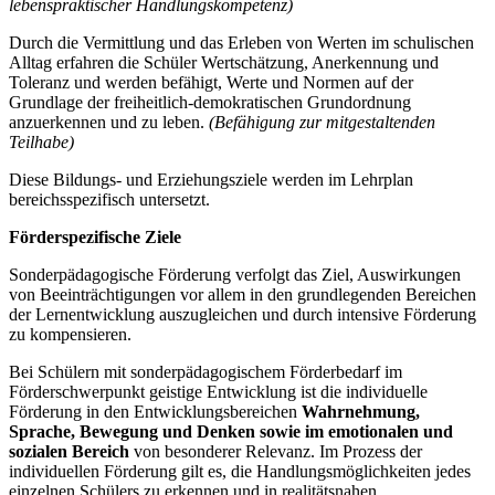
lebenspraktischer Handlungskompetenz)
Durch die Vermittlung und das Erleben von Werten im schulischen
Alltag erfahren die Schüler Wertschätzung, Anerkennung und
Toleranz und werden befähigt, Werte und Normen auf der
Grundlage der freiheitlich-demokratischen Grundordnung
anzuerkennen und zu leben.
(Befähigung zur mitgestaltenden
Teilhabe)
Diese Bildungs- und Erziehungsziele werden im Lehrplan
bereichsspezifisch untersetzt.
Förderspezifische Ziele
Sonderpädagogische Förderung verfolgt das Ziel, Auswirkungen
von Beeinträchtigungen vor allem in den grundlegenden Bereichen
der Lernentwicklung auszugleichen und durch intensive Förderung
zu kompensieren.
Bei Schülern mit sonderpädagogischem Förderbedarf im
Förderschwerpunkt geistige Entwicklung ist die individuelle
Förderung in den Entwicklungsbereichen
Wahrnehmung,
Sprache, Bewegung und Denken
sowie im emotionalen und
sozialen Bereich
von besonderer Relevanz. Im Prozess der
individuellen Förderung gilt es, die Handlungsmöglichkeiten jedes
einzelnen Schülers zu erkennen und in realitätsnahen