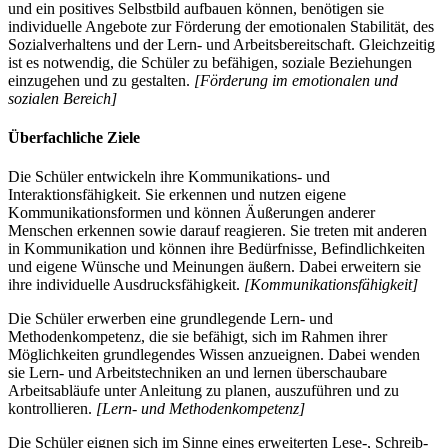
und ein positives Selbstbild aufbauen können, benötigen sie
individuelle Angebote zur Förderung der emotionalen Stabilität, des
Sozialverhaltens und der Lern- und Arbeitsbereitschaft. Gleichzeitig
ist es notwendig, die Schüler zu befähigen, soziale Beziehungen
einzugehen und zu gestalten.
[Förderung im emotionalen und
sozialen Bereich]
Überfachliche Ziele
Die Schüler entwickeln ihre Kommunikations- und
Interaktionsfähigkeit. Sie erkennen und nutzen eigene
Kommunikationsformen und können Äußerungen anderer
Menschen erkennen sowie darauf reagieren. Sie treten mit anderen
in Kommunikation und können ihre Bedürfnisse, Befindlichkeiten
und eigene Wünsche und Meinungen äußern. Dabei erweitern sie
ihre individuelle Ausdrucksfähigkeit.
[Kommunikationsfähigkeit]
Die Schüler erwerben eine grundlegende Lern- und
Methodenkompetenz, die sie befähigt, sich im Rahmen ihrer
Möglichkeiten grundlegendes Wissen anzueignen. Dabei wenden
sie Lern- und Arbeitstechniken an und lernen überschaubare
Arbeitsabläufe unter Anleitung zu planen, auszuführen und zu
kontrollieren.
[Lern- und Methodenkompetenz]
Die Schüler eignen sich im Sinne eines erweiterten Lese-, Schreib-