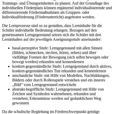
Trainings- und Übungseinheiten zu planen. Auf der Grundlage des
individuellen Förderplans können ergänzend individualisierende und
differenzierende Fördermaßnahmen als Gruppen- oder
Individualförderung (Förderunterricht) angeboten werden.
Die Lernprozesse sind so zu gestalten, dass Lerninhalte für die
Schüler individuelle Bedeutung erlangen. Bezogen auf den
gemeinsamen Lerngegenstand setzen sich die Schüler mit den
Lerninhalten auf der jeweiligen Aneignungsstufe auseinander:
basal-perzeptive Stufe: Lerngegenstand mit allen Sinnen
(fühlen, schmecken, riechen, hören, sehen) und über
vielfältige Formen der Bewegung (sich selbst bewegen oder
bewegt werden) erkunden und kennenlernen
konkret-gegenständliche Stufe: Lerngegenstand durch aktives,
konkret-gegenständliches Tun erkunden und kennenlernen
anschauliche Stufe: mit Hilfe von Modellen, Nachbildungen,
Bildern oder durch Rollenspiele verstehen und ein inneres
„Bild“ vom Lerngegenstand entwickeln
abstrakt-begriffliche Stufe: Lerngegenstand mit Hilfe von
Zeichen und Symbolen wahrnehmen, erkunden und
verstehen; Erkenntnisse werden auf gedanklichem Weg
gewonnen
Da die schulische Begleitung im Förderschwerpunkt geistige