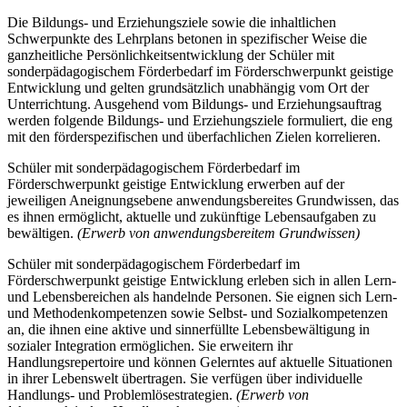
Die Bildungs- und Erziehungsziele sowie die inhaltlichen
Schwerpunkte des Lehrplans betonen in spezifischer Weise die
ganzheitliche Persönlichkeitsentwicklung der Schüler mit
sonderpädagogischem Förderbedarf im Förderschwerpunkt geistige
Entwicklung und gelten grundsätzlich unabhängig vom Ort der
Unterrichtung. Ausgehend vom Bildungs- und Erziehungsauftrag
werden folgende Bildungs- und Erziehungsziele formuliert, die eng
mit den förderspezifischen und überfachlichen Zielen korrelieren.
Schüler mit sonderpädagogischem Förderbedarf im
Förderschwerpunkt geistige Entwicklung erwerben auf der
jeweiligen Aneignungsebene anwendungsbereites Grundwissen, das
es ihnen ermöglicht, aktuelle und zukünftige Lebensaufgaben zu
bewältigen.
(Erwerb von anwendungsbereitem Grundwissen)
Schüler mit sonderpädagogischem Förderbedarf im
Förderschwerpunkt geistige Entwicklung erleben sich in allen Lern-
und Lebensbereichen als handelnde Personen. Sie eignen sich Lern-
und Methodenkompetenzen sowie Selbst- und Sozialkompetenzen
an, die ihnen eine aktive und sinnerfüllte Lebensbewältigung in
sozialer Integration ermöglichen. Sie erweitern ihr
Handlungsrepertoire und können Gelerntes auf aktuelle Situationen
in ihrer Lebenswelt übertragen. Sie verfügen über individuelle
Handlungs- und Problemlösestrategien.
(Erwerb von