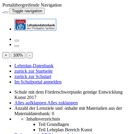
Portalübergreifende Navigation
Toggle navigation
+
100
%
-
Lehrplan-Datenbank
zurück zur Startseite
zurück zur Schulart
Im Schulportal anmelden
Schule mit dem Förderschwerpunkt geistige Entwicklung
Kunst 2017
Alles aufklappen
Alles zuklappen
Anzahl der Lernziele und -inhalte mit Materialien aus der
Materialdatenbank: 0
Inhaltsverzeichnis
Teil Grundlagen
Teil Lehrplan Bereich Kunst