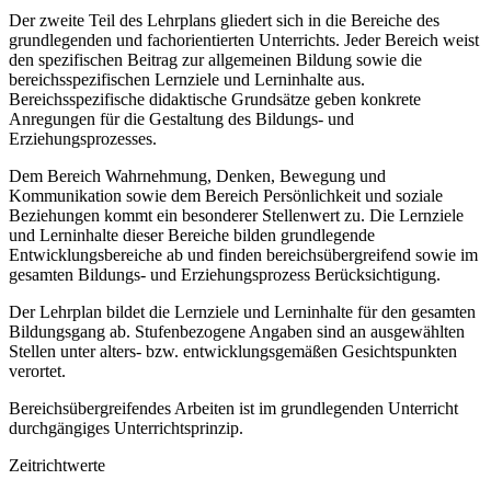
Der zweite Teil des Lehrplans gliedert sich in die Bereiche des
grundlegenden und fachorientierten Unterrichts. Jeder Bereich weist
den spezifischen Beitrag zur allgemeinen Bildung sowie die
bereichsspezifischen Lernziele und Lerninhalte aus.
Bereichsspezifische didaktische Grundsätze geben konkrete
Anregungen für die Gestaltung des Bildungs- und
Erziehungsprozesses.
Dem Bereich Wahrnehmung, Denken, Bewegung und
Kommunikation sowie dem Bereich Persönlichkeit und soziale
Beziehungen kommt ein besonderer Stellenwert zu. Die Lernziele
und Lerninhalte dieser Bereiche bilden grundlegende
Entwicklungsbereiche ab und finden bereichsübergreifend sowie im
gesamten Bildungs- und Erziehungsprozess Berücksichtigung.
Der Lehrplan bildet die Lernziele und Lerninhalte für den gesamten
Bildungsgang ab. Stufenbezogene Angaben sind an ausgewählten
Stellen unter alters- bzw. entwicklungsgemäßen Gesichtspunkten
verortet.
Bereichsübergreifendes Arbeiten ist im grundlegenden Unterricht
durchgängiges Unterrichtsprinzip.
Zeitrichtwerte