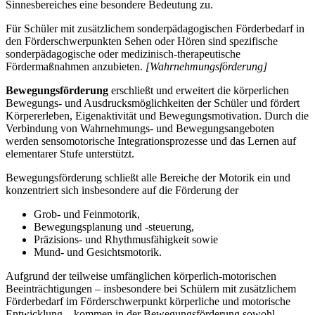
Sinnesbereiches eine besondere Bedeutung zu.
Für Schüler mit zusätzlichem sonderpädagogischen Förderbedarf in
den Förderschwerpunkten Sehen oder Hören sind spezifische
sonderpädagogische oder medizinisch-therapeutische
Fördermaßnahmen anzubieten.
[Wahrnehmungsförderung]
Bewegungsförderung
erschließt und erweitert die körperlichen
Bewegungs- und Ausdrucksmöglichkeiten der Schüler und fördert
Körpererleben, Eigenaktivität und Bewegungsmotivation. Durch die
Verbindung von Wahrnehmungs- und Bewegungsangeboten
werden sensomotorische Integrationsprozesse und das Lernen auf
elementarer Stufe unterstützt.
Bewegungsförderung schließt alle Bereiche der Motorik ein und
konzentriert sich insbesondere auf die Förderung der
Grob- und Feinmotorik,
Bewegungsplanung und -steuerung,
Präzisions- und Rhythmusfähigkeit sowie
Mund- und Gesichtsmotorik.
Aufgrund der teilweise umfänglichen körperlich-motorischen
Beeinträchtigungen – insbesondere bei Schülern mit zusätzlichem
Förderbedarf im Förderschwerpunkt körperliche und motorische
Entwicklung – kommen in der Bewegungsförderung sowohl