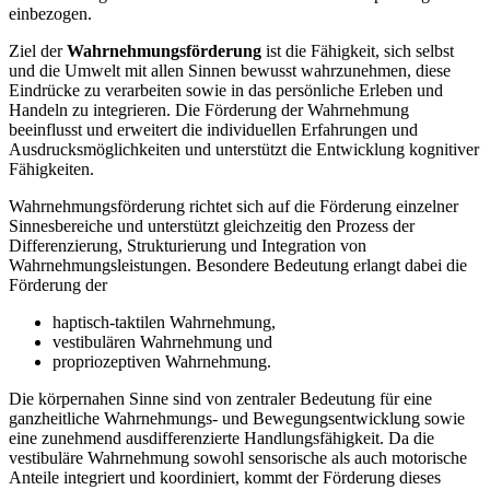
einbezogen.
Ziel der
Wahrnehmungsförderung
ist die Fähigkeit, sich selbst
und die Umwelt mit allen Sinnen bewusst wahrzunehmen, diese
Eindrücke zu verarbeiten sowie in das persönliche Erleben und
Handeln zu integrieren. Die Förderung der Wahrnehmung
beeinflusst und erweitert die individuellen Erfahrungen und
Ausdrucksmöglichkeiten und unterstützt die Entwicklung kognitiver
Fähigkeiten.
Wahrnehmungsförderung richtet sich auf die Förderung einzelner
Sinnesbereiche und unterstützt gleichzeitig den Prozess der
Differenzierung, Strukturierung und Integration von
Wahrnehmungsleistungen. Besondere Bedeutung erlangt dabei die
Förderung der
haptisch-taktilen Wahrnehmung,
vestibulären Wahrnehmung und
propriozeptiven Wahrnehmung.
Die körpernahen Sinne sind von zentraler Bedeutung für eine
ganzheitliche Wahrnehmungs- und Bewegungsentwicklung sowie
eine zunehmend ausdifferenzierte Handlungsfähigkeit. Da die
vestibuläre Wahrnehmung sowohl sensorische als auch motorische
Anteile integriert und koordiniert, kommt der Förderung dieses