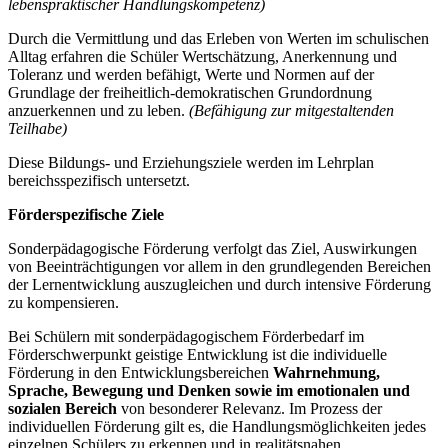
lebenspraktischer Handlungskompetenz)
Durch die Vermittlung und das Erleben von Werten im schulischen
Alltag erfahren die Schüler Wertschätzung, Anerkennung und
Toleranz und werden befähigt, Werte und Normen auf der
Grundlage der freiheitlich-demokratischen Grundordnung
anzuerkennen und zu leben.
(Befähigung zur mitgestaltenden
Teilhabe)
Diese Bildungs- und Erziehungsziele werden im Lehrplan
bereichsspezifisch untersetzt.
Förderspezifische Ziele
Sonderpädagogische Förderung verfolgt das Ziel, Auswirkungen
von Beeinträchtigungen vor allem in den grundlegenden Bereichen
der Lernentwicklung auszugleichen und durch intensive Förderung
zu kompensieren.
Bei Schülern mit sonderpädagogischem Förderbedarf im
Förderschwerpunkt geistige Entwicklung ist die individuelle
Förderung in den Entwicklungsbereichen
Wahrnehmung,
Sprache, Bewegung und Denken
sowie im emotionalen und
sozialen Bereich
von besonderer Relevanz. Im Prozess der
individuellen Förderung gilt es, die Handlungsmöglichkeiten jedes
einzelnen Schülers zu erkennen und in realitätsnahen