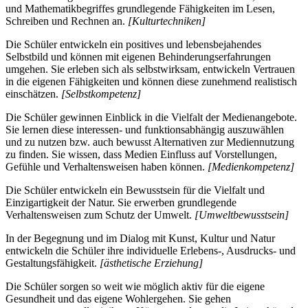
und Mathematikbegriffes grundlegende Fähigkeiten im Lesen,
Schreiben und Rechnen an.
[Kulturtechniken]
Die Schüler entwickeln ein positives und lebensbejahendes
Selbstbild und können mit eigenen Behinderungserfahrungen
umgehen. Sie erleben sich als selbstwirksam, entwickeln Vertrauen
in die eigenen Fähigkeiten und können diese zunehmend realistisch
einschätzen.
[Selbstkompetenz]
Die Schüler gewinnen Einblick in die Vielfalt der Medienangebote.
Sie lernen diese interessen- und funktionsabhängig auszuwählen
und zu nutzen bzw. auch bewusst Alternativen zur Mediennutzung
zu finden. Sie wissen, dass Medien Einfluss auf Vorstellungen,
Gefühle und Verhaltensweisen haben können.
[Medienkompetenz]
Die Schüler entwickeln ein Bewusstsein für die Vielfalt und
Einzigartigkeit der Natur. Sie erwerben grundlegende
Verhaltensweisen zum Schutz der Umwelt.
[Umweltbewusstsein]
In der Begegnung und im Dialog mit Kunst, Kultur und Natur
entwickeln die Schüler ihre individuelle Erlebens-, Ausdrucks- und
Gestaltungsfähigkeit.
[ästhetische Erziehung]
Die Schüler sorgen so weit wie möglich aktiv für die eigene
Gesundheit und das eigene Wohlergehen. Sie gehen