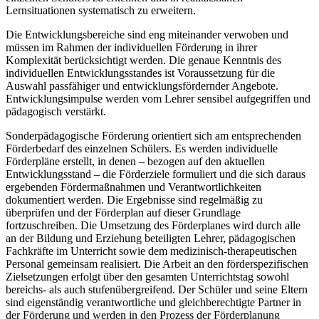
Lernsituationen systematisch zu erweitern.
Die Entwicklungsbereiche sind eng miteinander verwoben und
müssen im Rahmen der individuellen Förderung in ihrer
Komplexität berücksichtigt werden. Die genaue Kenntnis des
individuellen Entwicklungsstandes ist Voraussetzung für die
Auswahl passfähiger und entwicklungsfördernder Angebote.
Entwicklungsimpulse werden vom Lehrer sensibel aufgegriffen und
pädagogisch verstärkt.
Sonderpädagogische Förderung orientiert sich am entsprechenden
Förderbedarf des einzelnen Schülers. Es werden individuelle
Förderpläne erstellt, in denen – bezogen auf den aktuellen
Entwicklungsstand – die Förderziele formuliert und die sich daraus
ergebenden Fördermaßnahmen und Verantwortlichkeiten
dokumentiert werden. Die Ergebnisse sind regelmäßig zu
überprüfen und der Förderplan auf dieser Grundlage
fortzuschreiben. Die Umsetzung des Förderplanes wird durch alle
an der Bildung und Erziehung beteiligten Lehrer, pädagogischen
Fachkräfte im Unterricht sowie dem medizinisch-therapeutischen
Personal gemeinsam realisiert. Die Arbeit an den förderspezifischen
Zielsetzungen erfolgt über den gesamten Unterrichtstag sowohl
bereichs- als auch stufenübergreifend. Der Schüler und seine Eltern
sind eigenständig verantwortliche und gleichberechtigte Partner in
der Förderung und werden in den Prozess der Förderplanung