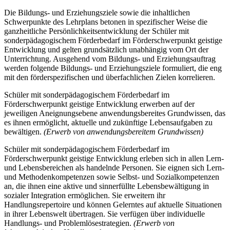
Die Bildungs- und Erziehungsziele sowie die inhaltlichen
Schwerpunkte des Lehrplans betonen in spezifischer Weise die
ganzheitliche Persönlichkeitsentwicklung der Schüler mit
sonderpädagogischem Förderbedarf im Förderschwerpunkt geistige
Entwicklung und gelten grundsätzlich unabhängig vom Ort der
Unterrichtung. Ausgehend vom Bildungs- und Erziehungsauftrag
werden folgende Bildungs- und Erziehungsziele formuliert, die eng
mit den förderspezifischen und überfachlichen Zielen korrelieren.
Schüler mit sonderpädagogischem Förderbedarf im
Förderschwerpunkt geistige Entwicklung erwerben auf der
jeweiligen Aneignungsebene anwendungsbereites Grundwissen, das
es ihnen ermöglicht, aktuelle und zukünftige Lebensaufgaben zu
bewältigen.
(Erwerb von anwendungsbereitem Grundwissen)
Schüler mit sonderpädagogischem Förderbedarf im
Förderschwerpunkt geistige Entwicklung erleben sich in allen Lern-
und Lebensbereichen als handelnde Personen. Sie eignen sich Lern-
und Methodenkompetenzen sowie Selbst- und Sozialkompetenzen
an, die ihnen eine aktive und sinnerfüllte Lebensbewältigung in
sozialer Integration ermöglichen. Sie erweitern ihr
Handlungsrepertoire und können Gelerntes auf aktuelle Situationen
in ihrer Lebenswelt übertragen. Sie verfügen über individuelle
Handlungs- und Problemlösestrategien.
(Erwerb von