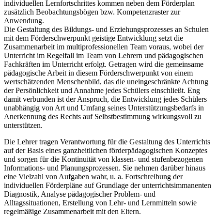
individuellen Lernfortschrittes kommen neben dem Förderplan
zusätzlich Beobachtungsbögen bzw. Kompetenzraster zur
Anwendung.
Die Gestaltung des Bildungs- und Erziehungsprozesses an Schulen
mit dem Förderschwerpunkt geistige Entwicklung setzt die
Zusammenarbeit im multiprofessionellen Team voraus, wobei der
Unterricht im Regelfall im Team von Lehrern und pädagogischen
Fachkräften im Unterricht erfolgt. Getragen wird die gemeinsame
pädagogische Arbeit in diesem Förderschwerpunkt von einem
wertschätzenden Menschenbild, das die uneingeschränkte Achtung
der Persönlichkeit und Annahme jedes Schülers einschließt. Eng
damit verbunden ist der Anspruch, die Entwicklung jedes Schülers
unabhängig von Art und Umfang seines Unterstützungsbedarfs in
Anerkennung des Rechts auf Selbstbestimmung wirkungsvoll zu
unterstützen.
Die Lehrer tragen Verantwortung für die Gestaltung des Unterrichts
auf der Basis eines ganzheitlichen förderpädagogischen Konzeptes
und sorgen für die Kontinuität von klassen- und stufenbezogenen
Informations- und Planungsprozessen. Sie nehmen darüber hinaus
eine Vielzahl von Aufgaben wahr, u. a. Fortschreibung der
individuellen Förderpläne auf Grundlage der unterrichtsimmanenten
Diagnostik, Analyse pädagogischer Problem- und
Alltagssituationen, Erstellung von Lehr- und Lernmitteln sowie
regelmäßige Zusammenarbeit mit den Eltern.