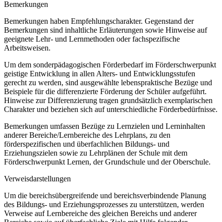
Bemerkungen
Bemerkungen haben Empfehlungscharakter. Gegenstand der
Bemerkungen sind inhaltliche Erläuterungen sowie Hinweise auf
geeignete Lehr- und Lernmethoden oder fachspezifische
Arbeitsweisen.
Um dem sonderpädagogischen Förderbedarf im Förderschwerpunkt
geistige Entwicklung in allen Alters- und Entwicklungsstufen
gerecht zu werden, sind ausgewählte lebenspraktische Bezüge und
Beispiele für die differenzierte Förderung der Schüler aufgeführt.
Hinweise zur Differenzierung tragen grundsätzlich exemplarischen
Charakter und beziehen sich auf unterschiedliche Förderbedürfnisse.
Bemerkungen umfassen Bezüge zu Lernzielen und Lerninhalten
anderer Bereiche/Lernbereiche des Lehrplans, zu den
förderspezifischen und überfachlichen Bildungs- und
Erziehungszielen sowie zu Lehrplänen der Schule mit dem
Förderschwerpunkt Lernen, der Grundschule und der Oberschule.
Verweisdarstellungen
Um die bereichsübergreifende und bereichsverbindende Planung
des Bildungs- und Erziehungsprozesses zu unterstützen, werden
Verweise auf Lernbereiche des gleichen Bereichs und anderer