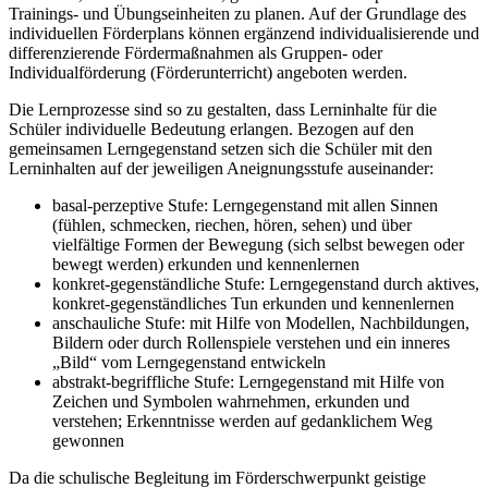
Trainings- und Übungseinheiten zu planen. Auf der Grundlage des
individuellen Förderplans können ergänzend individualisierende und
differenzierende Fördermaßnahmen als Gruppen- oder
Individualförderung (Förderunterricht) angeboten werden.
Die Lernprozesse sind so zu gestalten, dass Lerninhalte für die
Schüler individuelle Bedeutung erlangen. Bezogen auf den
gemeinsamen Lerngegenstand setzen sich die Schüler mit den
Lerninhalten auf der jeweiligen Aneignungsstufe auseinander:
basal-perzeptive Stufe: Lerngegenstand mit allen Sinnen
(fühlen, schmecken, riechen, hören, sehen) und über
vielfältige Formen der Bewegung (sich selbst bewegen oder
bewegt werden) erkunden und kennenlernen
konkret-gegenständliche Stufe: Lerngegenstand durch aktives,
konkret-gegenständliches Tun erkunden und kennenlernen
anschauliche Stufe: mit Hilfe von Modellen, Nachbildungen,
Bildern oder durch Rollenspiele verstehen und ein inneres
„Bild“ vom Lerngegenstand entwickeln
abstrakt-begriffliche Stufe: Lerngegenstand mit Hilfe von
Zeichen und Symbolen wahrnehmen, erkunden und
verstehen; Erkenntnisse werden auf gedanklichem Weg
gewonnen
Da die schulische Begleitung im Förderschwerpunkt geistige