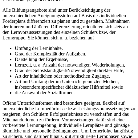
Alle Bildungsangebote sind unter Berücksichtigung der
unterschiedlichen Aneignungsstufen auf Basis des individuellen
Förderplans differenziert zu planen und zu gestalten. Maßnahmen
der inneren und äußeren Differenzierung orientieren sich stets an
den Lernvoraussetzungen des einzelnen Schülers bzw. der
Lerngruppe. Sie können sich u. a. beziehen auf
Umfang der Lerninhalte,
Grad der Komplexität der Aufgaben,
Darstellung der Ergebnisse,
Lernzeit, u. a. Anzahl der notwendigen Wiederholungen,
Grad der Selbstständigkeit/Notwendigkeit direkter Hilfe,
Art der inhaltlichen oder methodischen Zugänge,
Art und Umfang der im Unterricht genutzten Medien,
insbesondere spezifischer didaktischer Hilfsmittel sowie
die Auswahl der Sozialformen.
Offene Unterrichtsformen sind besonders geeignet, flexibel auf
unterschiedliche Lernbedürfnisse bzw. Leistungsvoraussetzungen zu
reagieren, den Schülern Erfolgserlebnisse zu verschaffen und das
Miteinanderlernen zu fördern. Voraussetzungen dafür sind eine
vorbereitete Lernumgebung, individuelle Lernplätze und günstige
räumliche und personelle Bedingungen. Um Lernerfolge langfristig
zu sichern, sind darüber hinaus, gut strukturierte Lernphasen sowie