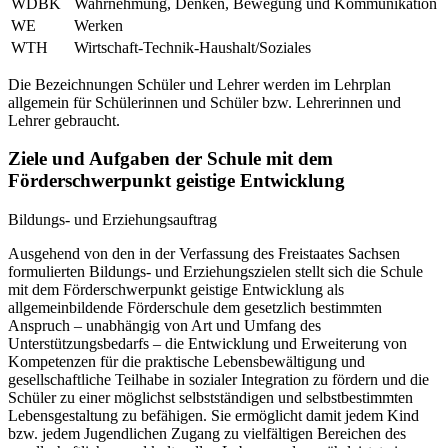
WDBK
Wahrnehmung, Denken, Bewegung und Kommunikation
WE
Werken
WTH
Wirtschaft-Technik-Haushalt/Soziales
Die Bezeichnungen Schüler und Lehrer werden im Lehrplan
allgemein für Schülerinnen und Schüler bzw. Lehrerinnen und
Lehrer gebraucht.
Ziele und Aufgaben der Schule mit dem
Förderschwerpunkt geistige Entwicklung
Bildungs- und Erziehungsauftrag
Ausgehend von den in der Verfassung des Freistaates Sachsen
formulierten Bildungs- und Erziehungszielen stellt sich die Schule
mit dem Förderschwerpunkt geistige Entwicklung als
allgemeinbildende Förderschule dem gesetzlich bestimmten
Anspruch – unabhängig von Art und Umfang des
Unterstützungsbedarfs – die Entwicklung und Erweiterung von
Kompetenzen für die praktische Lebensbewältigung und
gesellschaftliche Teilhabe in sozialer Integration zu fördern und die
Schüler zu einer möglichst selbstständigen und selbstbestimmten
Lebensgestaltung zu befähigen. Sie ermöglicht damit jedem Kind
bzw. jedem Jugendlichen Zugang zu vielfältigen Bereichen des