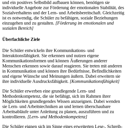
und ein positives Selbstbild aufbauen können, benötigen sie
individuelle Angebote zur Förderung der emotionalen Stabilität, des
Sozialverhaltens und der Lern- und Arbeitsbereitschaft. Gleichzeitig
ist es notwendig, die Schüler zu befähigen, soziale Beziehungen
einzugehen und zu gestalten.
[Förderung im emotionalen und
sozialen Bereich]
Überfachliche Ziele
Die Schüler entwickeln ihre Kommunikations- und
Interaktionsfähigkeit. Sie erkennen und nutzen eigene
Kommunikationsformen und können Äußerungen anderer
Menschen erkennen sowie darauf reagieren. Sie treten mit anderen
in Kommunikation und können ihre Bedürfnisse, Befindlichkeiten
und eigene Wünsche und Meinungen äußern. Dabei erweitern sie
ihre individuelle Ausdrucksfähigkeit.
[Kommunikationsfähigkeit]
Die Schüler erwerben eine grundlegende Lern- und
Methodenkompetenz, die sie befähigt, sich im Rahmen ihrer
Möglichkeiten grundlegendes Wissen anzueignen. Dabei wenden
sie Lern- und Arbeitstechniken an und lernen überschaubare
Arbeitsabläufe unter Anleitung zu planen, auszuführen und zu
kontrollieren.
[Lern- und Methodenkompetenz]
Die Schüler eignen sich im Sinne eines erweiterten Lese-, Schreib-