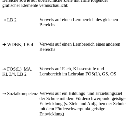
Bereiche sowie auf überfachliche Ziele mit Hilfe folgender
grafischer Elemente veranschaulicht:
Verweis auf einen Lernbereich des gleichen
➔ LB 2
Bereichs
Verweis auf einen Lernbereich eines anderen
➔ WDBK, LB 4
Bereichs
Verweis auf Fach, Klassenstufe und
➔ FÖS(L), MA,
Lernbereich im Lehrplan FÖS(L), GS, OS
Kl. 3/4, LB 2
Verweis auf ein Bildungs- und Erziehungsziel
⇒ Sozialkompetenz
der Schule mit dem Förderschwerpunkt geistige
Entwicklung (s. Ziele und Aufgaben der Schule
mit dem Förderschwerpunkt geistige
Entwicklung)