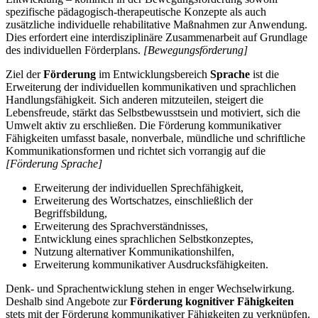
spezifische pädagogisch-therapeutische Konzepte als auch
zusätzliche individuelle rehabilitative Maßnahmen zur Anwendung.
Dies erfordert eine interdisziplinäre Zusammenarbeit auf Grundlage
des individuellen Förderplans.
[Bewegungsförderung]
Ziel der
Förderung
im Entwicklungsbereich
Sprache
ist die
Erweiterung der individuellen kommunikativen und sprachlichen
Handlungsfähigkeit. Sich anderen mitzuteilen, steigert die
Lebensfreude, stärkt das Selbstbewusstsein und motiviert, sich die
Umwelt aktiv zu erschließen. Die Förderung kommunikativer
Fähigkeiten umfasst basale, nonverbale, mündliche und schriftliche
Kommunikationsformen und richtet sich vorrangig auf die
[Förderung Sprache]
Erweiterung der individuellen Sprechfähigkeit,
Erweiterung des Wortschatzes, einschließlich der
Begriffsbildung,
Erweiterung des Sprachverständnisses,
Entwicklung eines sprachlichen Selbstkonzeptes,
Nutzung alternativer Kommunikationshilfen,
Erweiterung kommunikativer Ausdrucksfähigkeiten.
Denk- und Sprachentwicklung stehen in enger Wechselwirkung.
Deshalb sind Angebote zur
Förderung kognitiver Fähigkeiten
stets mit der Förderung kommunikativer Fähigkeiten zu verknüpfen.