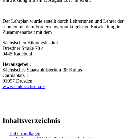
Entwicklung tritt am 1. August 2017 in Kraft.
Der Lehrplan wurde erstellt durch Lehrerinnen und Lehrer der
schulen mit dem Förderschwerpunkt geistige Entwicklung in
Zusammenarbeit mit dem
Sächsischen Bildungsinstitut
Dresdner Straße 78 c
0445 Radebeul
Herausgeber:
Sächsisches Staatsministerium für Kultus
Carolaplatz 1
01097 Dresden
www.smk.sachsen.de
Inhaltsverzeichnis
Teil Grundlagen