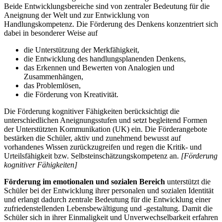
Beide Entwicklungsbereiche sind von zentraler Bedeutung für die
Aneignung der Welt und zur Entwicklung von
Handlungskompetenz. Die Förderung des Denkens konzentriert sich
dabei in besonderer Weise auf
die Unterstützung der Merkfähigkeit,
die Entwicklung des handlungsplanenden Denkens,
das Erkennen und Bewerten von Analogien und
Zusammenhängen,
das Problemlösen,
die Förderung von Kreativität.
Die Förderung kognitiver Fähigkeiten berücksichtigt die
unterschiedlichen Aneignungsstufen und setzt begleitend Formen
der Unterstützten Kommunikation (UK) ein. Die Förderangebote
bestärken die Schüler, aktiv und zunehmend bewusst auf
vorhandenes Wissen zurückzugreifen und regen die Kritik- und
Urteilsfähigkeit bzw. Selbsteinschätzungskompetenz an.
[Förderung
kognitiver Fähigkeiten]
Förderung im emotionalen und sozialen Bereich
unterstützt die
Schüler bei der Entwicklung ihrer personalen und sozialen Identität
und erlangt dadurch zentrale Bedeutung für die Entwicklung einer
zufriedenstellenden Lebensbewältigung und -gestaltung. Damit die
Schüler sich in ihrer Einmaligkeit und Unverwechselbarkeit erfahren