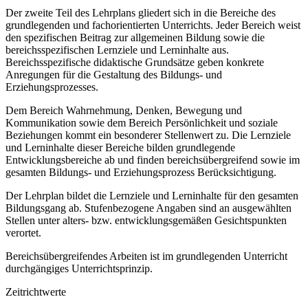
Der zweite Teil des Lehrplans gliedert sich in die Bereiche des
grundlegenden und fachorientierten Unterrichts. Jeder Bereich weist
den spezifischen Beitrag zur allgemeinen Bildung sowie die
bereichsspezifischen Lernziele und Lerninhalte aus.
Bereichsspezifische didaktische Grundsätze geben konkrete
Anregungen für die Gestaltung des Bildungs- und
Erziehungsprozesses.
Dem Bereich Wahrnehmung, Denken, Bewegung und
Kommunikation sowie dem Bereich Persönlichkeit und soziale
Beziehungen kommt ein besonderer Stellenwert zu. Die Lernziele
und Lerninhalte dieser Bereiche bilden grundlegende
Entwicklungsbereiche ab und finden bereichsübergreifend sowie im
gesamten Bildungs- und Erziehungsprozess Berücksichtigung.
Der Lehrplan bildet die Lernziele und Lerninhalte für den gesamten
Bildungsgang ab. Stufenbezogene Angaben sind an ausgewählten
Stellen unter alters- bzw. entwicklungsgemäßen Gesichtspunkten
verortet.
Bereichsübergreifendes Arbeiten ist im grundlegenden Unterricht
durchgängiges Unterrichtsprinzip.
Zeitrichtwerte