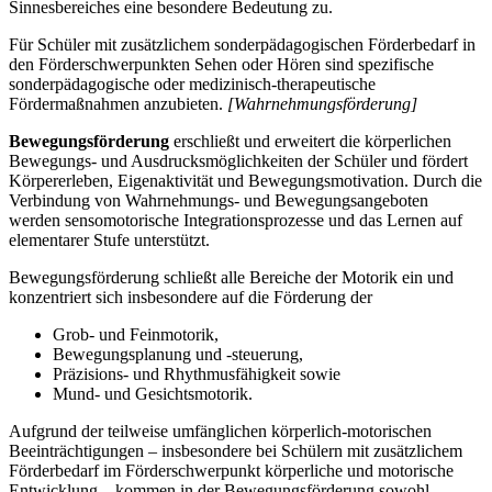
Sinnesbereiches eine besondere Bedeutung zu.
Für Schüler mit zusätzlichem sonderpädagogischen Förderbedarf in
den Förderschwerpunkten Sehen oder Hören sind spezifische
sonderpädagogische oder medizinisch-therapeutische
Fördermaßnahmen anzubieten.
[Wahrnehmungsförderung]
Bewegungsförderung
erschließt und erweitert die körperlichen
Bewegungs- und Ausdrucksmöglichkeiten der Schüler und fördert
Körpererleben, Eigenaktivität und Bewegungsmotivation. Durch die
Verbindung von Wahrnehmungs- und Bewegungsangeboten
werden sensomotorische Integrationsprozesse und das Lernen auf
elementarer Stufe unterstützt.
Bewegungsförderung schließt alle Bereiche der Motorik ein und
konzentriert sich insbesondere auf die Förderung der
Grob- und Feinmotorik,
Bewegungsplanung und -steuerung,
Präzisions- und Rhythmusfähigkeit sowie
Mund- und Gesichtsmotorik.
Aufgrund der teilweise umfänglichen körperlich-motorischen
Beeinträchtigungen – insbesondere bei Schülern mit zusätzlichem
Förderbedarf im Förderschwerpunkt körperliche und motorische
Entwicklung – kommen in der Bewegungsförderung sowohl