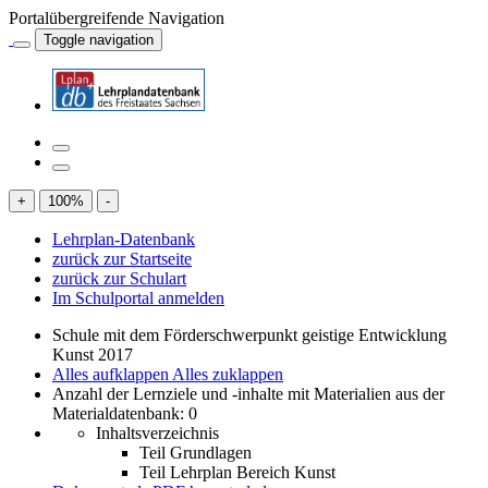
Portalübergreifende Navigation
Toggle navigation
+
100
%
-
Lehrplan-Datenbank
zurück zur Startseite
zurück zur Schulart
Im Schulportal anmelden
Schule mit dem Förderschwerpunkt geistige Entwicklung
Kunst 2017
Alles aufklappen
Alles zuklappen
Anzahl der Lernziele und -inhalte mit Materialien aus der
Materialdatenbank: 0
Inhaltsverzeichnis
Teil Grundlagen
Teil Lehrplan Bereich Kunst