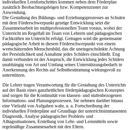
individuellen Lernfortschrittes kommen neben dem Förderplan
zusätzlich Beobachtungsbögen bzw. Kompetenzraster zur
Anwendung.
Die Gestaltung des Bildungs- und Erziehungsprozesses an Schulen
mit dem Förderschwerpunkt geistige Entwicklung setzt die
Zusammenarbeit im multiprofessionellen Team voraus, wobei der
Unterricht im Regelfall im Team von Lehrern und pädagogischen
Fachkräften im Unterricht erfolgt. Getragen wird die gemeinsame
pädagogische Arbeit in diesem Förderschwerpunkt von einem
wertschätzenden Menschenbild, das die uneingeschränkte Achtung
der Persönlichkeit und Annahme jedes Schülers einschließt. Eng
damit verbunden ist der Anspruch, die Entwicklung jedes Schülers
unabhängig von Art und Umfang seines Unterstützungsbedarfs in
Anerkennung des Rechts auf Selbstbestimmung wirkungsvoll zu
unterstützen.
Die Lehrer tragen Verantwortung für die Gestaltung des Unterrichts
auf der Basis eines ganzheitlichen förderpädagogischen Konzeptes
und sorgen für die Kontinuität von klassen- und stufenbezogenen
Informations- und Planungsprozessen. Sie nehmen darüber hinaus
eine Vielzahl von Aufgaben wahr, u. a. Fortschreibung der
individuellen Förderpläne auf Grundlage der unterrichtsimmanenten
Diagnostik, Analyse pädagogischer Problem- und
Alltagssituationen, Erstellung von Lehr- und Lernmitteln sowie
regelmäßige Zusammenarbeit mit den Eltern.