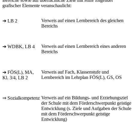
Bereiche sowie auf überfachliche Ziele mit Hilfe folgender
grafischer Elemente veranschaulicht:
Verweis auf einen Lernbereich des gleichen
➔ LB 2
Bereichs
Verweis auf einen Lernbereich eines anderen
➔ WDBK, LB 4
Bereichs
Verweis auf Fach, Klassenstufe und
➔ FÖS(L), MA,
Lernbereich im Lehrplan FÖS(L), GS, OS
Kl. 3/4, LB 2
Verweis auf ein Bildungs- und Erziehungsziel
⇒ Sozialkompetenz
der Schule mit dem Förderschwerpunkt geistige
Entwicklung (s. Ziele und Aufgaben der Schule
mit dem Förderschwerpunkt geistige
Entwicklung)