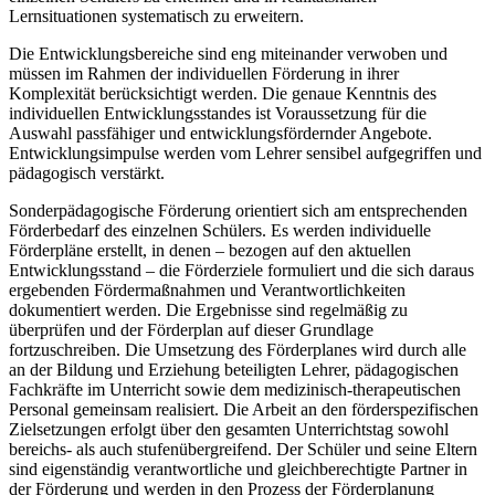
Lernsituationen systematisch zu erweitern.
Die Entwicklungsbereiche sind eng miteinander verwoben und
müssen im Rahmen der individuellen Förderung in ihrer
Komplexität berücksichtigt werden. Die genaue Kenntnis des
individuellen Entwicklungsstandes ist Voraussetzung für die
Auswahl passfähiger und entwicklungsfördernder Angebote.
Entwicklungsimpulse werden vom Lehrer sensibel aufgegriffen und
pädagogisch verstärkt.
Sonderpädagogische Förderung orientiert sich am entsprechenden
Förderbedarf des einzelnen Schülers. Es werden individuelle
Förderpläne erstellt, in denen – bezogen auf den aktuellen
Entwicklungsstand – die Förderziele formuliert und die sich daraus
ergebenden Fördermaßnahmen und Verantwortlichkeiten
dokumentiert werden. Die Ergebnisse sind regelmäßig zu
überprüfen und der Förderplan auf dieser Grundlage
fortzuschreiben. Die Umsetzung des Förderplanes wird durch alle
an der Bildung und Erziehung beteiligten Lehrer, pädagogischen
Fachkräfte im Unterricht sowie dem medizinisch-therapeutischen
Personal gemeinsam realisiert. Die Arbeit an den förderspezifischen
Zielsetzungen erfolgt über den gesamten Unterrichtstag sowohl
bereichs- als auch stufenübergreifend. Der Schüler und seine Eltern
sind eigenständig verantwortliche und gleichberechtigte Partner in
der Förderung und werden in den Prozess der Förderplanung