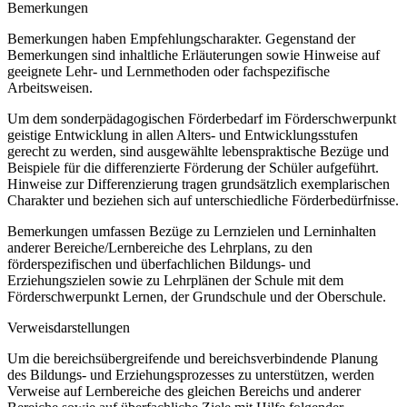
Bemerkungen
Bemerkungen haben Empfehlungscharakter. Gegenstand der
Bemerkungen sind inhaltliche Erläuterungen sowie Hinweise auf
geeignete Lehr- und Lernmethoden oder fachspezifische
Arbeitsweisen.
Um dem sonderpädagogischen Förderbedarf im Förderschwerpunkt
geistige Entwicklung in allen Alters- und Entwicklungsstufen
gerecht zu werden, sind ausgewählte lebenspraktische Bezüge und
Beispiele für die differenzierte Förderung der Schüler aufgeführt.
Hinweise zur Differenzierung tragen grundsätzlich exemplarischen
Charakter und beziehen sich auf unterschiedliche Förderbedürfnisse.
Bemerkungen umfassen Bezüge zu Lernzielen und Lerninhalten
anderer Bereiche/Lernbereiche des Lehrplans, zu den
förderspezifischen und überfachlichen Bildungs- und
Erziehungszielen sowie zu Lehrplänen der Schule mit dem
Förderschwerpunkt Lernen, der Grundschule und der Oberschule.
Verweisdarstellungen
Um die bereichsübergreifende und bereichsverbindende Planung
des Bildungs- und Erziehungsprozesses zu unterstützen, werden
Verweise auf Lernbereiche des gleichen Bereichs und anderer