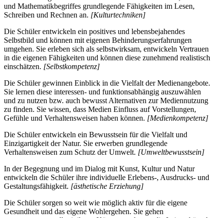
und Mathematikbegriffes grundlegende Fähigkeiten im Lesen,
Schreiben und Rechnen an.
[Kulturtechniken]
Die Schüler entwickeln ein positives und lebensbejahendes
Selbstbild und können mit eigenen Behinderungserfahrungen
umgehen. Sie erleben sich als selbstwirksam, entwickeln Vertrauen
in die eigenen Fähigkeiten und können diese zunehmend realistisch
einschätzen.
[Selbstkompetenz]
Die Schüler gewinnen Einblick in die Vielfalt der Medienangebote.
Sie lernen diese interessen- und funktionsabhängig auszuwählen
und zu nutzen bzw. auch bewusst Alternativen zur Mediennutzung
zu finden. Sie wissen, dass Medien Einfluss auf Vorstellungen,
Gefühle und Verhaltensweisen haben können.
[Medienkompetenz]
Die Schüler entwickeln ein Bewusstsein für die Vielfalt und
Einzigartigkeit der Natur. Sie erwerben grundlegende
Verhaltensweisen zum Schutz der Umwelt.
[Umweltbewusstsein]
In der Begegnung und im Dialog mit Kunst, Kultur und Natur
entwickeln die Schüler ihre individuelle Erlebens-, Ausdrucks- und
Gestaltungsfähigkeit.
[ästhetische Erziehung]
Die Schüler sorgen so weit wie möglich aktiv für die eigene
Gesundheit und das eigene Wohlergehen. Sie gehen