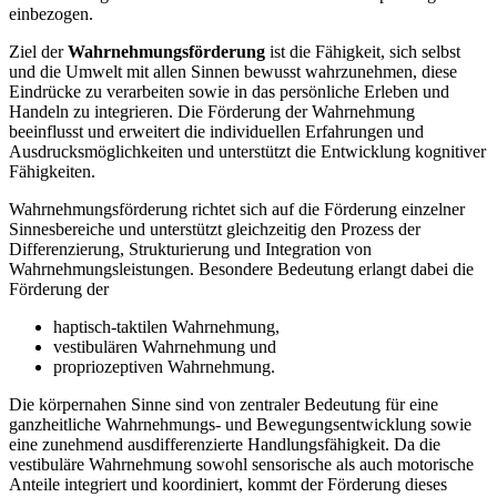
einbezogen.
Ziel der
Wahrnehmungsförderung
ist die Fähigkeit, sich selbst
und die Umwelt mit allen Sinnen bewusst wahrzunehmen, diese
Eindrücke zu verarbeiten sowie in das persönliche Erleben und
Handeln zu integrieren. Die Förderung der Wahrnehmung
beeinflusst und erweitert die individuellen Erfahrungen und
Ausdrucksmöglichkeiten und unterstützt die Entwicklung kognitiver
Fähigkeiten.
Wahrnehmungsförderung richtet sich auf die Förderung einzelner
Sinnesbereiche und unterstützt gleichzeitig den Prozess der
Differenzierung, Strukturierung und Integration von
Wahrnehmungsleistungen. Besondere Bedeutung erlangt dabei die
Förderung der
haptisch-taktilen Wahrnehmung,
vestibulären Wahrnehmung und
propriozeptiven Wahrnehmung.
Die körpernahen Sinne sind von zentraler Bedeutung für eine
ganzheitliche Wahrnehmungs- und Bewegungsentwicklung sowie
eine zunehmend ausdifferenzierte Handlungsfähigkeit. Da die
vestibuläre Wahrnehmung sowohl sensorische als auch motorische
Anteile integriert und koordiniert, kommt der Förderung dieses