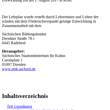
Entwicklung tritt am 1. August 2017 in Kraft.
Der Lehrplan wurde erstellt durch Lehrerinnen und Lehrer der
schulen mit dem Förderschwerpunkt geistige Entwicklung in
Zusammenarbeit mit dem
Sächsischen Bildungsinstitut
Dresdner Straße 78 c
0445 Radebeul
Herausgeber:
Sächsisches Staatsministerium für Kultus
Carolaplatz 1
01097 Dresden
www.smk.sachsen.de
Inhaltsverzeichnis
Teil Grundlagen