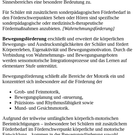
Sinnesbereiches eine besondere Bedeutung zu.
Für Schüler mit zusätzlichem sonderpädagogischen Förderbedarf in
den Förderschwerpunkten Sehen oder Hören sind spezifische
sonderpädagogische oder medizinisch-therapeutische
Fördermaßnahmen anzubieten.
[Wahrnehmungsförderung]
Bewegungsförderung
erschließt und erweitert die körperlichen
Bewegungs- und Ausdrucksmöglichkeiten der Schüler und fördert
Körpererleben, Eigenaktivität und Bewegungsmotivation. Durch die
Verbindung von Wahrnehmungs- und Bewegungsangeboten
werden sensomotorische Integrationsprozesse und das Lernen auf
elementarer Stufe unterstützt.
Bewegungsförderung schließt alle Bereiche der Motorik ein und
konzentriert sich insbesondere auf die Förderung der
Grob- und Feinmotorik,
Bewegungsplanung und -steuerung,
Präzisions- und Rhythmusfähigkeit sowie
Mund- und Gesichtsmotorik.
Aufgrund der teilweise umfänglichen körperlich-motorischen
Beeinträchtigungen – insbesondere bei Schülern mit zusätzlichem
Förderbedarf im Förderschwerpunkt körperliche und motorische
Entwicklung – kommen in der Bewegungsförderung sowohl