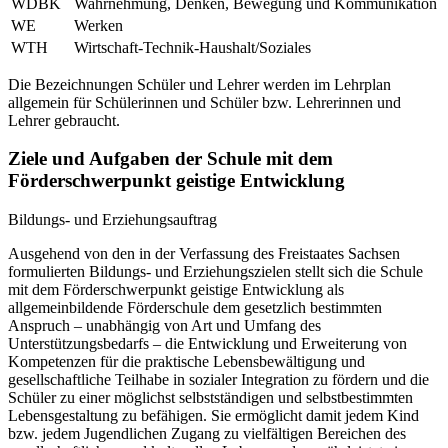
WDBK
Wahrnehmung, Denken, Bewegung und Kommunikation
WE
Werken
WTH
Wirtschaft-Technik-Haushalt/Soziales
Die Bezeichnungen Schüler und Lehrer werden im Lehrplan
allgemein für Schülerinnen und Schüler bzw. Lehrerinnen und
Lehrer gebraucht.
Ziele und Aufgaben der Schule mit dem
Förderschwerpunkt geistige Entwicklung
Bildungs- und Erziehungsauftrag
Ausgehend von den in der Verfassung des Freistaates Sachsen
formulierten Bildungs- und Erziehungszielen stellt sich die Schule
mit dem Förderschwerpunkt geistige Entwicklung als
allgemeinbildende Förderschule dem gesetzlich bestimmten
Anspruch – unabhängig von Art und Umfang des
Unterstützungsbedarfs – die Entwicklung und Erweiterung von
Kompetenzen für die praktische Lebensbewältigung und
gesellschaftliche Teilhabe in sozialer Integration zu fördern und die
Schüler zu einer möglichst selbstständigen und selbstbestimmten
Lebensgestaltung zu befähigen. Sie ermöglicht damit jedem Kind
bzw. jedem Jugendlichen Zugang zu vielfältigen Bereichen des