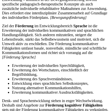
spezifische pädagogisch-therapeutische Konzepte als auch
zusätzliche individuelle rehabilitative Maßnahmen zur Anwendung.
Dies erfordert eine interdisziplinäre Zusammenarbeit auf Grundlage
des individuellen Förderplans.
[Bewegungsförderung]
Ziel der
Förderung
im Entwicklungsbereich
Sprache
ist die
Erweiterung der individuellen kommunikativen und sprachlichen
Handlungsfähigkeit. Sich anderen mitzuteilen, steigert die
Lebensfreude, stärkt das Selbstbewusstsein und motiviert, sich die
Umwelt aktiv zu erschließen. Die Förderung kommunikativer
Fähigkeiten umfasst basale, nonverbale, mündliche und schriftliche
Kommunikationsformen und richtet sich vorrangig auf die
[Förderung Sprache]
Erweiterung der individuellen Sprechfähigkeit,
Erweiterung des Wortschatzes, einschließlich der
Begriffsbildung,
Erweiterung des Sprachverständnisses,
Entwicklung eines sprachlichen Selbstkonzeptes,
Nutzung alternativer Kommunikationshilfen,
Erweiterung kommunikativer Ausdrucksfähigkeiten.
Denk- und Sprachentwicklung stehen in enger Wechselwirkung.
Deshalb sind Angebote zur
Förderung kognitiver Fähigkeiten
stets mit der Förderung kommunikativer Fähigkeiten zu verknüpfen.