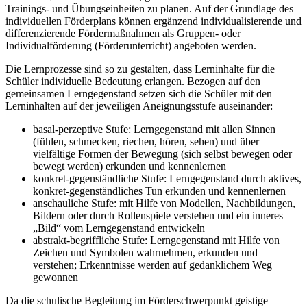
Trainings- und Übungseinheiten zu planen. Auf der Grundlage des
individuellen Förderplans können ergänzend individualisierende und
differenzierende Fördermaßnahmen als Gruppen- oder
Individualförderung (Förderunterricht) angeboten werden.
Die Lernprozesse sind so zu gestalten, dass Lerninhalte für die
Schüler individuelle Bedeutung erlangen. Bezogen auf den
gemeinsamen Lerngegenstand setzen sich die Schüler mit den
Lerninhalten auf der jeweiligen Aneignungsstufe auseinander:
basal-perzeptive Stufe: Lerngegenstand mit allen Sinnen
(fühlen, schmecken, riechen, hören, sehen) und über
vielfältige Formen der Bewegung (sich selbst bewegen oder
bewegt werden) erkunden und kennenlernen
konkret-gegenständliche Stufe: Lerngegenstand durch aktives,
konkret-gegenständliches Tun erkunden und kennenlernen
anschauliche Stufe: mit Hilfe von Modellen, Nachbildungen,
Bildern oder durch Rollenspiele verstehen und ein inneres
„Bild“ vom Lerngegenstand entwickeln
abstrakt-begriffliche Stufe: Lerngegenstand mit Hilfe von
Zeichen und Symbolen wahrnehmen, erkunden und
verstehen; Erkenntnisse werden auf gedanklichem Weg
gewonnen
Da die schulische Begleitung im Förderschwerpunkt geistige