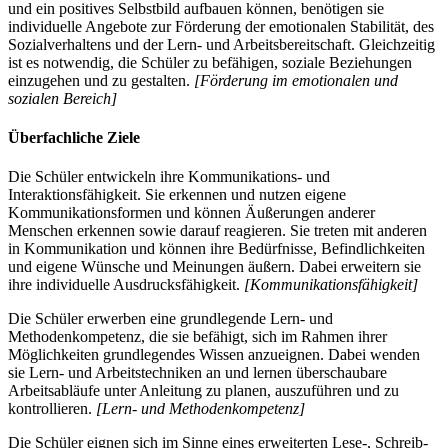
und ein positives Selbstbild aufbauen können, benötigen sie
individuelle Angebote zur Förderung der emotionalen Stabilität, des
Sozialverhaltens und der Lern- und Arbeitsbereitschaft. Gleichzeitig
ist es notwendig, die Schüler zu befähigen, soziale Beziehungen
einzugehen und zu gestalten.
[Förderung im emotionalen und
sozialen Bereich]
Überfachliche Ziele
Die Schüler entwickeln ihre Kommunikations- und
Interaktionsfähigkeit. Sie erkennen und nutzen eigene
Kommunikationsformen und können Äußerungen anderer
Menschen erkennen sowie darauf reagieren. Sie treten mit anderen
in Kommunikation und können ihre Bedürfnisse, Befindlichkeiten
und eigene Wünsche und Meinungen äußern. Dabei erweitern sie
ihre individuelle Ausdrucksfähigkeit.
[Kommunikationsfähigkeit]
Die Schüler erwerben eine grundlegende Lern- und
Methodenkompetenz, die sie befähigt, sich im Rahmen ihrer
Möglichkeiten grundlegendes Wissen anzueignen. Dabei wenden
sie Lern- und Arbeitstechniken an und lernen überschaubare
Arbeitsabläufe unter Anleitung zu planen, auszuführen und zu
kontrollieren.
[Lern- und Methodenkompetenz]
Die Schüler eignen sich im Sinne eines erweiterten Lese-, Schreib-