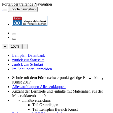
Portalübergreifende Navigation
Toggle navigation
+
100
%
-
Lehrplan-Datenbank
zurück zur Startseite
zurück zur Schulart
Im Schulportal anmelden
Schule mit dem Förderschwerpunkt geistige Entwicklung
Kunst 2017
Alles aufklappen
Alles zuklappen
Anzahl der Lernziele und -inhalte mit Materialien aus der
Materialdatenbank: 0
Inhaltsverzeichnis
Teil Grundlagen
Teil Lehrplan Bereich Kunst