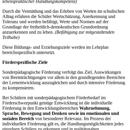
lebenspraktischer Handlungskompetenz)
Durch die Vermittlung und das Erleben von Werten im schulischen
Alltag erfahren die Schüler Wertschätzung, Anerkennung und
Toleranz und werden befähigt, Werte und Normen auf der
Grundlage der freiheitlich-demokratischen Grundordnung
anzuerkennen und zu leben.
(Befähigung zur mitgestaltenden
Teilhabe)
Diese Bildungs- und Erziehungsziele werden im Lehrplan
bereichsspezifisch untersetzt.
Förderspezifische Ziele
Sonderpädagogische Förderung verfolgt das Ziel, Auswirkungen
von Beeinträchtigungen vor allem in den grundlegenden Bereichen
der Lernentwicklung auszugleichen und durch intensive Förderung
zu kompensieren.
Bei Schülern mit sonderpädagogischem Förderbedarf im
Förderschwerpunkt geistige Entwicklung ist die individuelle
Förderung in den Entwicklungsbereichen
Wahrnehmung,
Sprache, Bewegung und Denken
sowie im emotionalen und
sozialen Bereich
von besonderer Relevanz. Im Prozess der
individuellen Förderung gilt es, die Handlungsmöglichkeiten jedes
einzelnen Schülers zu erkennen und in realitätsnahen