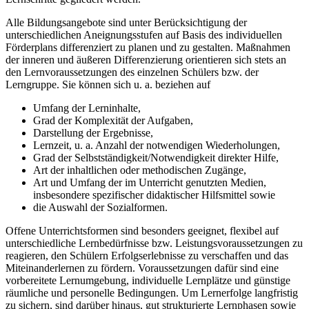
Alle Bildungsangebote sind unter Berücksichtigung der
unterschiedlichen Aneignungsstufen auf Basis des individuellen
Förderplans differenziert zu planen und zu gestalten. Maßnahmen
der inneren und äußeren Differenzierung orientieren sich stets an
den Lernvoraussetzungen des einzelnen Schülers bzw. der
Lerngruppe. Sie können sich u. a. beziehen auf
Umfang der Lerninhalte,
Grad der Komplexität der Aufgaben,
Darstellung der Ergebnisse,
Lernzeit, u. a. Anzahl der notwendigen Wiederholungen,
Grad der Selbstständigkeit/Notwendigkeit direkter Hilfe,
Art der inhaltlichen oder methodischen Zugänge,
Art und Umfang der im Unterricht genutzten Medien,
insbesondere spezifischer didaktischer Hilfsmittel sowie
die Auswahl der Sozialformen.
Offene Unterrichtsformen sind besonders geeignet, flexibel auf
unterschiedliche Lernbedürfnisse bzw. Leistungsvoraussetzungen zu
reagieren, den Schülern Erfolgserlebnisse zu verschaffen und das
Miteinanderlernen zu fördern. Voraussetzungen dafür sind eine
vorbereitete Lernumgebung, individuelle Lernplätze und günstige
räumliche und personelle Bedingungen. Um Lernerfolge langfristig
zu sichern, sind darüber hinaus, gut strukturierte Lernphasen sowie