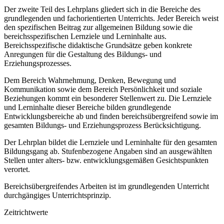
Der zweite Teil des Lehrplans gliedert sich in die Bereiche des
grundlegenden und fachorientierten Unterrichts. Jeder Bereich weist
den spezifischen Beitrag zur allgemeinen Bildung sowie die
bereichsspezifischen Lernziele und Lerninhalte aus.
Bereichsspezifische didaktische Grundsätze geben konkrete
Anregungen für die Gestaltung des Bildungs- und
Erziehungsprozesses.
Dem Bereich Wahrnehmung, Denken, Bewegung und
Kommunikation sowie dem Bereich Persönlichkeit und soziale
Beziehungen kommt ein besonderer Stellenwert zu. Die Lernziele
und Lerninhalte dieser Bereiche bilden grundlegende
Entwicklungsbereiche ab und finden bereichsübergreifend sowie im
gesamten Bildungs- und Erziehungsprozess Berücksichtigung.
Der Lehrplan bildet die Lernziele und Lerninhalte für den gesamten
Bildungsgang ab. Stufenbezogene Angaben sind an ausgewählten
Stellen unter alters- bzw. entwicklungsgemäßen Gesichtspunkten
verortet.
Bereichsübergreifendes Arbeiten ist im grundlegenden Unterricht
durchgängiges Unterrichtsprinzip.
Zeitrichtwerte