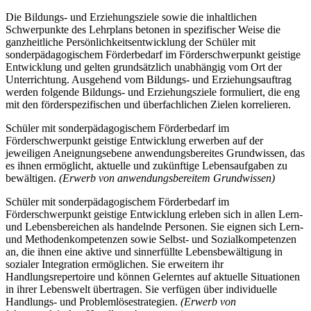
Die Bildungs- und Erziehungsziele sowie die inhaltlichen
Schwerpunkte des Lehrplans betonen in spezifischer Weise die
ganzheitliche Persönlichkeitsentwicklung der Schüler mit
sonderpädagogischem Förderbedarf im Förderschwerpunkt geistige
Entwicklung und gelten grundsätzlich unabhängig vom Ort der
Unterrichtung. Ausgehend vom Bildungs- und Erziehungsauftrag
werden folgende Bildungs- und Erziehungsziele formuliert, die eng
mit den förderspezifischen und überfachlichen Zielen korrelieren.
Schüler mit sonderpädagogischem Förderbedarf im
Förderschwerpunkt geistige Entwicklung erwerben auf der
jeweiligen Aneignungsebene anwendungsbereites Grundwissen, das
es ihnen ermöglicht, aktuelle und zukünftige Lebensaufgaben zu
bewältigen.
(Erwerb von anwendungsbereitem Grundwissen)
Schüler mit sonderpädagogischem Förderbedarf im
Förderschwerpunkt geistige Entwicklung erleben sich in allen Lern-
und Lebensbereichen als handelnde Personen. Sie eignen sich Lern-
und Methodenkompetenzen sowie Selbst- und Sozialkompetenzen
an, die ihnen eine aktive und sinnerfüllte Lebensbewältigung in
sozialer Integration ermöglichen. Sie erweitern ihr
Handlungsrepertoire und können Gelerntes auf aktuelle Situationen
in ihrer Lebenswelt übertragen. Sie verfügen über individuelle
Handlungs- und Problemlösestrategien.
(Erwerb von