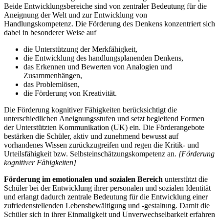
Beide Entwicklungsbereiche sind von zentraler Bedeutung für die
Aneignung der Welt und zur Entwicklung von
Handlungskompetenz. Die Förderung des Denkens konzentriert sich
dabei in besonderer Weise auf
die Unterstützung der Merkfähigkeit,
die Entwicklung des handlungsplanenden Denkens,
das Erkennen und Bewerten von Analogien und
Zusammenhängen,
das Problemlösen,
die Förderung von Kreativität.
Die Förderung kognitiver Fähigkeiten berücksichtigt die
unterschiedlichen Aneignungsstufen und setzt begleitend Formen
der Unterstützten Kommunikation (UK) ein. Die Förderangebote
bestärken die Schüler, aktiv und zunehmend bewusst auf
vorhandenes Wissen zurückzugreifen und regen die Kritik- und
Urteilsfähigkeit bzw. Selbsteinschätzungskompetenz an.
[Förderung
kognitiver Fähigkeiten]
Förderung im emotionalen und sozialen Bereich
unterstützt die
Schüler bei der Entwicklung ihrer personalen und sozialen Identität
und erlangt dadurch zentrale Bedeutung für die Entwicklung einer
zufriedenstellenden Lebensbewältigung und -gestaltung. Damit die
Schüler sich in ihrer Einmaligkeit und Unverwechselbarkeit erfahren