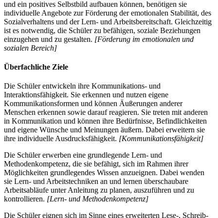
und ein positives Selbstbild aufbauen können, benötigen sie
individuelle Angebote zur Förderung der emotionalen Stabilität, des
Sozialverhaltens und der Lern- und Arbeitsbereitschaft. Gleichzeitig
ist es notwendig, die Schüler zu befähigen, soziale Beziehungen
einzugehen und zu gestalten.
[Förderung im emotionalen und
sozialen Bereich]
Überfachliche Ziele
Die Schüler entwickeln ihre Kommunikations- und
Interaktionsfähigkeit. Sie erkennen und nutzen eigene
Kommunikationsformen und können Äußerungen anderer
Menschen erkennen sowie darauf reagieren. Sie treten mit anderen
in Kommunikation und können ihre Bedürfnisse, Befindlichkeiten
und eigene Wünsche und Meinungen äußern. Dabei erweitern sie
ihre individuelle Ausdrucksfähigkeit.
[Kommunikationsfähigkeit]
Die Schüler erwerben eine grundlegende Lern- und
Methodenkompetenz, die sie befähigt, sich im Rahmen ihrer
Möglichkeiten grundlegendes Wissen anzueignen. Dabei wenden
sie Lern- und Arbeitstechniken an und lernen überschaubare
Arbeitsabläufe unter Anleitung zu planen, auszuführen und zu
kontrollieren.
[Lern- und Methodenkompetenz]
Die Schüler eignen sich im Sinne eines erweiterten Lese-, Schreib-