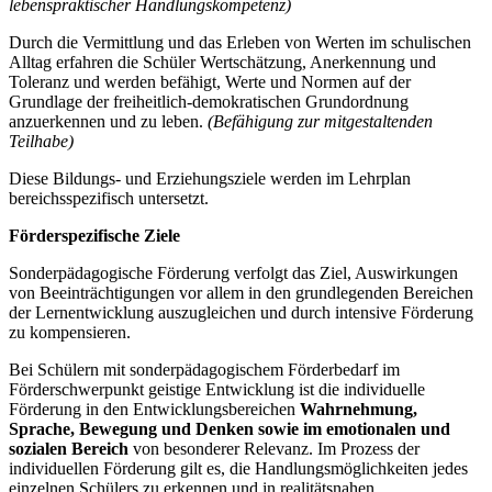
lebenspraktischer Handlungskompetenz)
Durch die Vermittlung und das Erleben von Werten im schulischen
Alltag erfahren die Schüler Wertschätzung, Anerkennung und
Toleranz und werden befähigt, Werte und Normen auf der
Grundlage der freiheitlich-demokratischen Grundordnung
anzuerkennen und zu leben.
(Befähigung zur mitgestaltenden
Teilhabe)
Diese Bildungs- und Erziehungsziele werden im Lehrplan
bereichsspezifisch untersetzt.
Förderspezifische Ziele
Sonderpädagogische Förderung verfolgt das Ziel, Auswirkungen
von Beeinträchtigungen vor allem in den grundlegenden Bereichen
der Lernentwicklung auszugleichen und durch intensive Förderung
zu kompensieren.
Bei Schülern mit sonderpädagogischem Förderbedarf im
Förderschwerpunkt geistige Entwicklung ist die individuelle
Förderung in den Entwicklungsbereichen
Wahrnehmung,
Sprache, Bewegung und Denken
sowie im emotionalen und
sozialen Bereich
von besonderer Relevanz. Im Prozess der
individuellen Förderung gilt es, die Handlungsmöglichkeiten jedes
einzelnen Schülers zu erkennen und in realitätsnahen