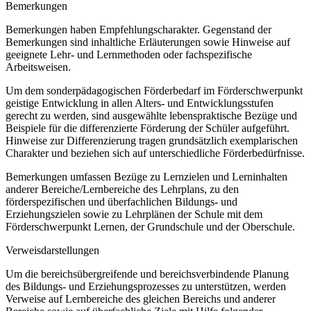
Bemerkungen
Bemerkungen haben Empfehlungscharakter. Gegenstand der
Bemerkungen sind inhaltliche Erläuterungen sowie Hinweise auf
geeignete Lehr- und Lernmethoden oder fachspezifische
Arbeitsweisen.
Um dem sonderpädagogischen Förderbedarf im Förderschwerpunkt
geistige Entwicklung in allen Alters- und Entwicklungsstufen
gerecht zu werden, sind ausgewählte lebenspraktische Bezüge und
Beispiele für die differenzierte Förderung der Schüler aufgeführt.
Hinweise zur Differenzierung tragen grundsätzlich exemplarischen
Charakter und beziehen sich auf unterschiedliche Förderbedürfnisse.
Bemerkungen umfassen Bezüge zu Lernzielen und Lerninhalten
anderer Bereiche/Lernbereiche des Lehrplans, zu den
förderspezifischen und überfachlichen Bildungs- und
Erziehungszielen sowie zu Lehrplänen der Schule mit dem
Förderschwerpunkt Lernen, der Grundschule und der Oberschule.
Verweisdarstellungen
Um die bereichsübergreifende und bereichsverbindende Planung
des Bildungs- und Erziehungsprozesses zu unterstützen, werden
Verweise auf Lernbereiche des gleichen Bereichs und anderer