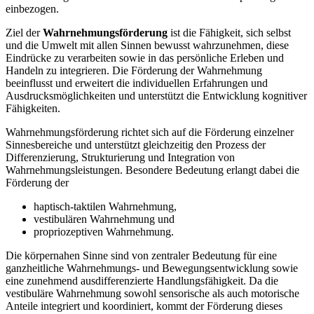
einbezogen.
Ziel der
Wahrnehmungsförderung
ist die Fähigkeit, sich selbst
und die Umwelt mit allen Sinnen bewusst wahrzunehmen, diese
Eindrücke zu verarbeiten sowie in das persönliche Erleben und
Handeln zu integrieren. Die Förderung der Wahrnehmung
beeinflusst und erweitert die individuellen Erfahrungen und
Ausdrucksmöglichkeiten und unterstützt die Entwicklung kognitiver
Fähigkeiten.
Wahrnehmungsförderung richtet sich auf die Förderung einzelner
Sinnesbereiche und unterstützt gleichzeitig den Prozess der
Differenzierung, Strukturierung und Integration von
Wahrnehmungsleistungen. Besondere Bedeutung erlangt dabei die
Förderung der
haptisch-taktilen Wahrnehmung,
vestibulären Wahrnehmung und
propriozeptiven Wahrnehmung.
Die körpernahen Sinne sind von zentraler Bedeutung für eine
ganzheitliche Wahrnehmungs- und Bewegungsentwicklung sowie
eine zunehmend ausdifferenzierte Handlungsfähigkeit. Da die
vestibuläre Wahrnehmung sowohl sensorische als auch motorische
Anteile integriert und koordiniert, kommt der Förderung dieses