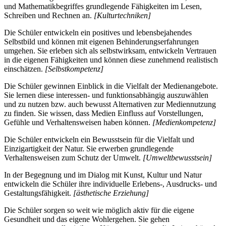
und Mathematikbegriffes grundlegende Fähigkeiten im Lesen,
Schreiben und Rechnen an.
[Kulturtechniken]
Die Schüler entwickeln ein positives und lebensbejahendes
Selbstbild und können mit eigenen Behinderungserfahrungen
umgehen. Sie erleben sich als selbstwirksam, entwickeln Vertrauen
in die eigenen Fähigkeiten und können diese zunehmend realistisch
einschätzen.
[Selbstkompetenz]
Die Schüler gewinnen Einblick in die Vielfalt der Medienangebote.
Sie lernen diese interessen- und funktionsabhängig auszuwählen
und zu nutzen bzw. auch bewusst Alternativen zur Mediennutzung
zu finden. Sie wissen, dass Medien Einfluss auf Vorstellungen,
Gefühle und Verhaltensweisen haben können.
[Medienkompetenz]
Die Schüler entwickeln ein Bewusstsein für die Vielfalt und
Einzigartigkeit der Natur. Sie erwerben grundlegende
Verhaltensweisen zum Schutz der Umwelt.
[Umweltbewusstsein]
In der Begegnung und im Dialog mit Kunst, Kultur und Natur
entwickeln die Schüler ihre individuelle Erlebens-, Ausdrucks- und
Gestaltungsfähigkeit.
[ästhetische Erziehung]
Die Schüler sorgen so weit wie möglich aktiv für die eigene
Gesundheit und das eigene Wohlergehen. Sie gehen