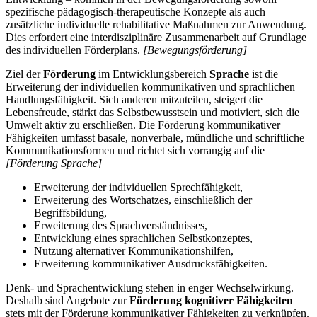
spezifische pädagogisch-therapeutische Konzepte als auch
zusätzliche individuelle rehabilitative Maßnahmen zur Anwendung.
Dies erfordert eine interdisziplinäre Zusammenarbeit auf Grundlage
des individuellen Förderplans.
[Bewegungsförderung]
Ziel der
Förderung
im Entwicklungsbereich
Sprache
ist die
Erweiterung der individuellen kommunikativen und sprachlichen
Handlungsfähigkeit. Sich anderen mitzuteilen, steigert die
Lebensfreude, stärkt das Selbstbewusstsein und motiviert, sich die
Umwelt aktiv zu erschließen. Die Förderung kommunikativer
Fähigkeiten umfasst basale, nonverbale, mündliche und schriftliche
Kommunikationsformen und richtet sich vorrangig auf die
[Förderung Sprache]
Erweiterung der individuellen Sprechfähigkeit,
Erweiterung des Wortschatzes, einschließlich der
Begriffsbildung,
Erweiterung des Sprachverständnisses,
Entwicklung eines sprachlichen Selbstkonzeptes,
Nutzung alternativer Kommunikationshilfen,
Erweiterung kommunikativer Ausdrucksfähigkeiten.
Denk- und Sprachentwicklung stehen in enger Wechselwirkung.
Deshalb sind Angebote zur
Förderung kognitiver Fähigkeiten
stets mit der Förderung kommunikativer Fähigkeiten zu verknüpfen.