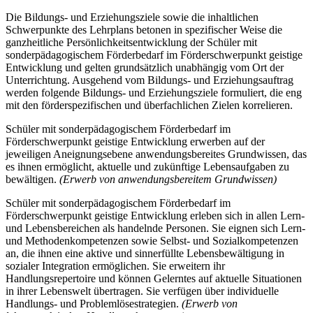
Die Bildungs- und Erziehungsziele sowie die inhaltlichen
Schwerpunkte des Lehrplans betonen in spezifischer Weise die
ganzheitliche Persönlichkeitsentwicklung der Schüler mit
sonderpädagogischem Förderbedarf im Förderschwerpunkt geistige
Entwicklung und gelten grundsätzlich unabhängig vom Ort der
Unterrichtung. Ausgehend vom Bildungs- und Erziehungsauftrag
werden folgende Bildungs- und Erziehungsziele formuliert, die eng
mit den förderspezifischen und überfachlichen Zielen korrelieren.
Schüler mit sonderpädagogischem Förderbedarf im
Förderschwerpunkt geistige Entwicklung erwerben auf der
jeweiligen Aneignungsebene anwendungsbereites Grundwissen, das
es ihnen ermöglicht, aktuelle und zukünftige Lebensaufgaben zu
bewältigen.
(Erwerb von anwendungsbereitem Grundwissen)
Schüler mit sonderpädagogischem Förderbedarf im
Förderschwerpunkt geistige Entwicklung erleben sich in allen Lern-
und Lebensbereichen als handelnde Personen. Sie eignen sich Lern-
und Methodenkompetenzen sowie Selbst- und Sozialkompetenzen
an, die ihnen eine aktive und sinnerfüllte Lebensbewältigung in
sozialer Integration ermöglichen. Sie erweitern ihr
Handlungsrepertoire und können Gelerntes auf aktuelle Situationen
in ihrer Lebenswelt übertragen. Sie verfügen über individuelle
Handlungs- und Problemlösestrategien.
(Erwerb von