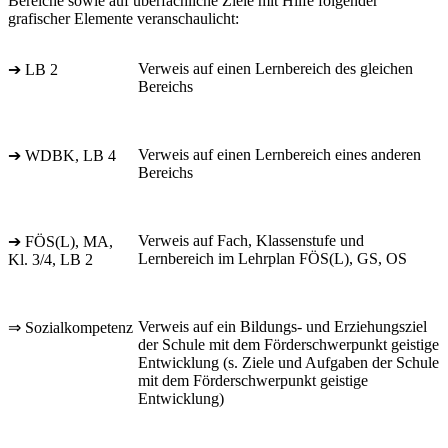
Bereiche sowie auf überfachliche Ziele mit Hilfe folgender
grafischer Elemente veranschaulicht:
Verweis auf einen Lernbereich des gleichen
➔ LB 2
Bereichs
Verweis auf einen Lernbereich eines anderen
➔ WDBK, LB 4
Bereichs
Verweis auf Fach, Klassenstufe und
➔ FÖS(L), MA,
Lernbereich im Lehrplan FÖS(L), GS, OS
Kl. 3/4, LB 2
Verweis auf ein Bildungs- und Erziehungsziel
⇒ Sozialkompetenz
der Schule mit dem Förderschwerpunkt geistige
Entwicklung (s. Ziele und Aufgaben der Schule
mit dem Förderschwerpunkt geistige
Entwicklung)