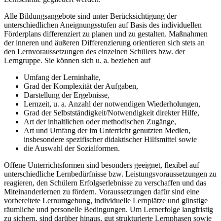
Alle Bildungsangebote sind unter Berücksichtigung der
unterschiedlichen Aneignungsstufen auf Basis des individuellen
Förderplans differenziert zu planen und zu gestalten. Maßnahmen
der inneren und äußeren Differenzierung orientieren sich stets an
den Lernvoraussetzungen des einzelnen Schülers bzw. der
Lerngruppe. Sie können sich u. a. beziehen auf
Umfang der Lerninhalte,
Grad der Komplexität der Aufgaben,
Darstellung der Ergebnisse,
Lernzeit, u. a. Anzahl der notwendigen Wiederholungen,
Grad der Selbstständigkeit/Notwendigkeit direkter Hilfe,
Art der inhaltlichen oder methodischen Zugänge,
Art und Umfang der im Unterricht genutzten Medien,
insbesondere spezifischer didaktischer Hilfsmittel sowie
die Auswahl der Sozialformen.
Offene Unterrichtsformen sind besonders geeignet, flexibel auf
unterschiedliche Lernbedürfnisse bzw. Leistungsvoraussetzungen zu
reagieren, den Schülern Erfolgserlebnisse zu verschaffen und das
Miteinanderlernen zu fördern. Voraussetzungen dafür sind eine
vorbereitete Lernumgebung, individuelle Lernplätze und günstige
räumliche und personelle Bedingungen. Um Lernerfolge langfristig
zu sichern, sind darüber hinaus, gut strukturierte Lernphasen sowie