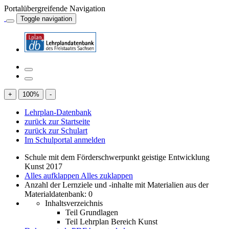
Portalübergreifende Navigation
Toggle navigation
+
100
%
-
Lehrplan-Datenbank
zurück zur Startseite
zurück zur Schulart
Im Schulportal anmelden
Schule mit dem Förderschwerpunkt geistige Entwicklung
Kunst 2017
Alles aufklappen
Alles zuklappen
Anzahl der Lernziele und -inhalte mit Materialien aus der
Materialdatenbank: 0
Inhaltsverzeichnis
Teil Grundlagen
Teil Lehrplan Bereich Kunst