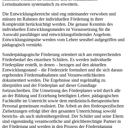
Lernsituationen systematisch zu erweitern.
Die Entwicklungsbereiche sind eng miteinander verwoben und
müssen im Rahmen der individuellen Förderung in ihrer
Komplexität berücksichtigt werden. Die genaue Kenntnis des
individuellen Entwicklungsstandes ist Voraussetzung für die
Auswahl passfähiger und entwicklungsfördernder Angebote.
Entwicklungsimpulse werden vom Lehrer sensibel aufgegriffen und
pädagogisch verstärkt.
Sonderpädagogische Förderung orientiert sich am entsprechenden
Förderbedarf des einzelnen Schülers. Es werden individuelle
Förderpläne erstellt, in denen – bezogen auf den aktuellen
Entwicklungsstand – die Förderziele formuliert und die sich daraus
ergebenden Fördermaßnahmen und Verantwortlichkeiten
dokumentiert werden. Die Ergebnisse sind regelmäßig zu
überprüfen und der Förderplan auf dieser Grundlage
fortzuschreiben. Die Umsetzung des Förderplanes wird durch alle
an der Bildung und Erziehung beteiligten Lehrer, pädagogischen
Fachkräfte im Unterricht sowie dem medizinisch-therapeutischen
Personal gemeinsam realisiert. Die Arbeit an den förderspezifischen
Zielsetzungen erfolgt über den gesamten Unterrichtstag sowohl
bereichs- als auch stufenübergreifend. Der Schüler und seine Eltern
sind eigenständig verantwortliche und gleichberechtigte Partner in
der Förderung und werden in den Prozess der Förderplanung