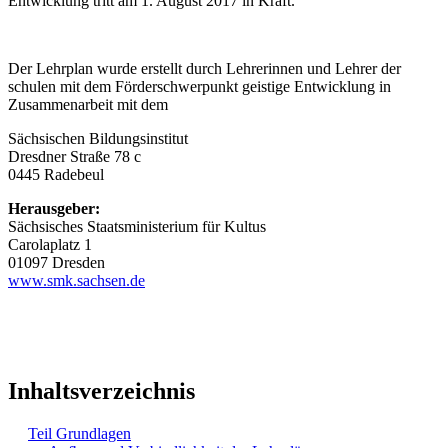
Entwicklung tritt am 1. August 2017 in Kraft.
Der Lehrplan wurde erstellt durch Lehrerinnen und Lehrer der
schulen mit dem Förderschwerpunkt geistige Entwicklung in
Zusammenarbeit mit dem
Sächsischen Bildungsinstitut
Dresdner Straße 78 c
0445 Radebeul
Herausgeber:
Sächsisches Staatsministerium für Kultus
Carolaplatz 1
01097 Dresden
www.smk.sachsen.de
Inhaltsverzeichnis
Teil Grundlagen