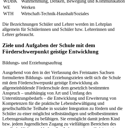
WDBK
Wahrnehmung, Denken, Bewegung und Kommunikation
WE
Werken
WTH
Wirtschaft-Technik-Haushalt/Soziales
Die Bezeichnungen Schüler und Lehrer werden im Lehrplan
allgemein für Schülerinnen und Schüler bzw. Lehrerinnen und
Lehrer gebraucht.
Ziele und Aufgaben der Schule mit dem
Förderschwerpunkt geistige Entwicklung
Bildungs- und Erziehungsauftrag
Ausgehend von den in der Verfassung des Freistaates Sachsen
formulierten Bildungs- und Erziehungszielen stellt sich die Schule
mit dem Förderschwerpunkt geistige Entwicklung als
allgemeinbildende Förderschule dem gesetzlich bestimmten
Anspruch – unabhängig von Art und Umfang des
Unterstützungsbedarfs – die Entwicklung und Erweiterung von
Kompetenzen für die praktische Lebensbewältigung und
gesellschaftliche Teilhabe in sozialer Integration zu fördern und die
Schüler zu einer möglichst selbstständigen und selbstbestimmten
Lebensgestaltung zu befähigen. Sie ermöglicht damit jedem Kind
bzw. jedem Jugendlichen Zugang zu vielfältigen Bereichen des