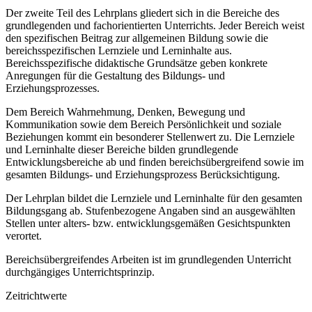
Der zweite Teil des Lehrplans gliedert sich in die Bereiche des
grundlegenden und fachorientierten Unterrichts. Jeder Bereich weist
den spezifischen Beitrag zur allgemeinen Bildung sowie die
bereichsspezifischen Lernziele und Lerninhalte aus.
Bereichsspezifische didaktische Grundsätze geben konkrete
Anregungen für die Gestaltung des Bildungs- und
Erziehungsprozesses.
Dem Bereich Wahrnehmung, Denken, Bewegung und
Kommunikation sowie dem Bereich Persönlichkeit und soziale
Beziehungen kommt ein besonderer Stellenwert zu. Die Lernziele
und Lerninhalte dieser Bereiche bilden grundlegende
Entwicklungsbereiche ab und finden bereichsübergreifend sowie im
gesamten Bildungs- und Erziehungsprozess Berücksichtigung.
Der Lehrplan bildet die Lernziele und Lerninhalte für den gesamten
Bildungsgang ab. Stufenbezogene Angaben sind an ausgewählten
Stellen unter alters- bzw. entwicklungsgemäßen Gesichtspunkten
verortet.
Bereichsübergreifendes Arbeiten ist im grundlegenden Unterricht
durchgängiges Unterrichtsprinzip.
Zeitrichtwerte