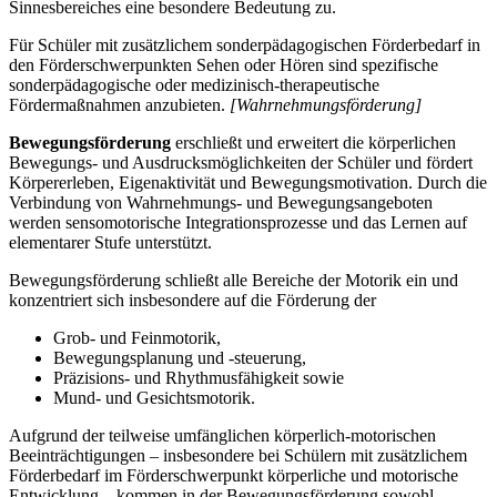
Sinnesbereiches eine besondere Bedeutung zu.
Für Schüler mit zusätzlichem sonderpädagogischen Förderbedarf in
den Förderschwerpunkten Sehen oder Hören sind spezifische
sonderpädagogische oder medizinisch-therapeutische
Fördermaßnahmen anzubieten.
[Wahrnehmungsförderung]
Bewegungsförderung
erschließt und erweitert die körperlichen
Bewegungs- und Ausdrucksmöglichkeiten der Schüler und fördert
Körpererleben, Eigenaktivität und Bewegungsmotivation. Durch die
Verbindung von Wahrnehmungs- und Bewegungsangeboten
werden sensomotorische Integrationsprozesse und das Lernen auf
elementarer Stufe unterstützt.
Bewegungsförderung schließt alle Bereiche der Motorik ein und
konzentriert sich insbesondere auf die Förderung der
Grob- und Feinmotorik,
Bewegungsplanung und -steuerung,
Präzisions- und Rhythmusfähigkeit sowie
Mund- und Gesichtsmotorik.
Aufgrund der teilweise umfänglichen körperlich-motorischen
Beeinträchtigungen – insbesondere bei Schülern mit zusätzlichem
Förderbedarf im Förderschwerpunkt körperliche und motorische
Entwicklung – kommen in der Bewegungsförderung sowohl