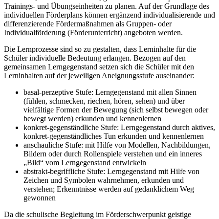
Trainings- und Übungseinheiten zu planen. Auf der Grundlage des
individuellen Förderplans können ergänzend individualisierende und
differenzierende Fördermaßnahmen als Gruppen- oder
Individualförderung (Förderunterricht) angeboten werden.
Die Lernprozesse sind so zu gestalten, dass Lerninhalte für die
Schüler individuelle Bedeutung erlangen. Bezogen auf den
gemeinsamen Lerngegenstand setzen sich die Schüler mit den
Lerninhalten auf der jeweiligen Aneignungsstufe auseinander:
basal-perzeptive Stufe: Lerngegenstand mit allen Sinnen
(fühlen, schmecken, riechen, hören, sehen) und über
vielfältige Formen der Bewegung (sich selbst bewegen oder
bewegt werden) erkunden und kennenlernen
konkret-gegenständliche Stufe: Lerngegenstand durch aktives,
konkret-gegenständliches Tun erkunden und kennenlernen
anschauliche Stufe: mit Hilfe von Modellen, Nachbildungen,
Bildern oder durch Rollenspiele verstehen und ein inneres
„Bild“ vom Lerngegenstand entwickeln
abstrakt-begriffliche Stufe: Lerngegenstand mit Hilfe von
Zeichen und Symbolen wahrnehmen, erkunden und
verstehen; Erkenntnisse werden auf gedanklichem Weg
gewonnen
Da die schulische Begleitung im Förderschwerpunkt geistige