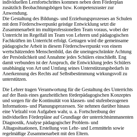
individuellen Lernfortschrittes kommen neben dem Förderplan
zusätzlich Beobachtungsbögen bzw. Kompetenzraster zur
Anwendung.
Die Gestaltung des Bildungs- und Erziehungsprozesses an Schulen
mit dem Förderschwerpunkt geistige Entwicklung setzt die
Zusammenarbeit im multiprofessionellen Team voraus, wobei der
Unterricht im Regelfall im Team von Lehrern und pädagogischen
Fachkräften im Unterricht erfolgt. Getragen wird die gemeinsame
pädagogische Arbeit in diesem Förderschwerpunkt von einem
wertschätzenden Menschenbild, das die uneingeschränkte Achtung
der Persönlichkeit und Annahme jedes Schülers einschließt. Eng
damit verbunden ist der Anspruch, die Entwicklung jedes Schülers
unabhängig von Art und Umfang seines Unterstützungsbedarfs in
Anerkennung des Rechts auf Selbstbestimmung wirkungsvoll zu
unterstützen.
Die Lehrer tragen Verantwortung für die Gestaltung des Unterrichts
auf der Basis eines ganzheitlichen förderpädagogischen Konzeptes
und sorgen für die Kontinuität von klassen- und stufenbezogenen
Informations- und Planungsprozessen. Sie nehmen darüber hinaus
eine Vielzahl von Aufgaben wahr, u. a. Fortschreibung der
individuellen Förderpläne auf Grundlage der unterrichtsimmanenten
Diagnostik, Analyse pädagogischer Problem- und
Alltagssituationen, Erstellung von Lehr- und Lernmitteln sowie
regelmäßige Zusammenarbeit mit den Eltern.