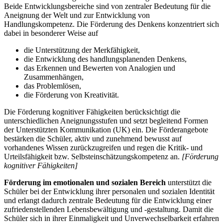
Beide Entwicklungsbereiche sind von zentraler Bedeutung für die
Aneignung der Welt und zur Entwicklung von
Handlungskompetenz. Die Förderung des Denkens konzentriert sich
dabei in besonderer Weise auf
die Unterstützung der Merkfähigkeit,
die Entwicklung des handlungsplanenden Denkens,
das Erkennen und Bewerten von Analogien und
Zusammenhängen,
das Problemlösen,
die Förderung von Kreativität.
Die Förderung kognitiver Fähigkeiten berücksichtigt die
unterschiedlichen Aneignungsstufen und setzt begleitend Formen
der Unterstützten Kommunikation (UK) ein. Die Förderangebote
bestärken die Schüler, aktiv und zunehmend bewusst auf
vorhandenes Wissen zurückzugreifen und regen die Kritik- und
Urteilsfähigkeit bzw. Selbsteinschätzungskompetenz an.
[Förderung
kognitiver Fähigkeiten]
Förderung im emotionalen und sozialen Bereich
unterstützt die
Schüler bei der Entwicklung ihrer personalen und sozialen Identität
und erlangt dadurch zentrale Bedeutung für die Entwicklung einer
zufriedenstellenden Lebensbewältigung und -gestaltung. Damit die
Schüler sich in ihrer Einmaligkeit und Unverwechselbarkeit erfahren