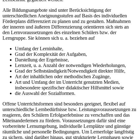
Alle Bildungsangebote sind unter Berücksichtigung der
unterschiedlichen Aneignungsstufen auf Basis des individuellen
Förderplans differenziert zu planen und zu gestalten. Maßnahmen
der inneren und äußeren Differenzierung orientieren sich stets an
den Lernvoraussetzungen des einzelnen Schülers bzw. der
Lerngruppe. Sie können sich u. a. beziehen auf
Umfang der Lerninhalte,
Grad der Komplexität der Aufgaben,
Darstellung der Ergebnisse,
Lernzeit, u. a. Anzahl der notwendigen Wiederholungen,
Grad der Selbstständigkeit/Notwendigkeit direkter Hilfe,
Art der inhaltlichen oder methodischen Zugänge,
Art und Umfang der im Unterricht genutzten Medien,
insbesondere spezifischer didaktischer Hilfsmittel sowie
die Auswahl der Sozialformen.
Offene Unterrichtsformen sind besonders geeignet, flexibel auf
unterschiedliche Lernbedürfnisse bzw. Leistungsvoraussetzungen zu
reagieren, den Schülern Erfolgserlebnisse zu verschaffen und das
Miteinanderlernen zu fördern. Voraussetzungen dafür sind eine
vorbereitete Lernumgebung, individuelle Lernplätze und günstige
räumliche und personelle Bedingungen. Um Lernerfolge langfristig
zu sichern, sind darüber hinaus, gut strukturierte Lernphasen sowie