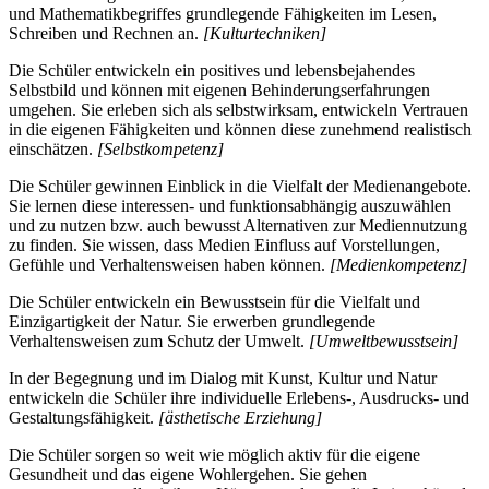
und Mathematikbegriffes grundlegende Fähigkeiten im Lesen,
Schreiben und Rechnen an.
[Kulturtechniken]
Die Schüler entwickeln ein positives und lebensbejahendes
Selbstbild und können mit eigenen Behinderungserfahrungen
umgehen. Sie erleben sich als selbstwirksam, entwickeln Vertrauen
in die eigenen Fähigkeiten und können diese zunehmend realistisch
einschätzen.
[Selbstkompetenz]
Die Schüler gewinnen Einblick in die Vielfalt der Medienangebote.
Sie lernen diese interessen- und funktionsabhängig auszuwählen
und zu nutzen bzw. auch bewusst Alternativen zur Mediennutzung
zu finden. Sie wissen, dass Medien Einfluss auf Vorstellungen,
Gefühle und Verhaltensweisen haben können.
[Medienkompetenz]
Die Schüler entwickeln ein Bewusstsein für die Vielfalt und
Einzigartigkeit der Natur. Sie erwerben grundlegende
Verhaltensweisen zum Schutz der Umwelt.
[Umweltbewusstsein]
In der Begegnung und im Dialog mit Kunst, Kultur und Natur
entwickeln die Schüler ihre individuelle Erlebens-, Ausdrucks- und
Gestaltungsfähigkeit.
[ästhetische Erziehung]
Die Schüler sorgen so weit wie möglich aktiv für die eigene
Gesundheit und das eigene Wohlergehen. Sie gehen