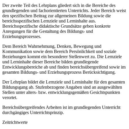
Der zweite Teil des Lehrplans gliedert sich in die Bereiche des
grundlegenden und fachorientierten Unterrichts. Jeder Bereich weist
den spezifischen Beitrag zur allgemeinen Bildung sowie die
bereichsspezifischen Lernziele und Lerninhalte aus.
Bereichsspezifische didaktische Grundsätze geben konkrete
Anregungen für die Gestaltung des Bildungs- und
Erziehungsprozesses.
Dem Bereich Wahrnehmung, Denken, Bewegung und
Kommunikation sowie dem Bereich Persönlichkeit und soziale
Beziehungen kommt ein besonderer Stellenwert zu. Die Lernziele
und Lerninhalte dieser Bereiche bilden grundlegende
Entwicklungsbereiche ab und finden bereichsübergreifend sowie im
gesamten Bildungs- und Erziehungsprozess Berücksichtigung.
Der Lehrplan bildet die Lernziele und Lerninhalte für den gesamten
Bildungsgang ab. Stufenbezogene Angaben sind an ausgewählten
Stellen unter alters- bzw. entwicklungsgemäßen Gesichtspunkten
verortet.
Bereichsübergreifendes Arbeiten ist im grundlegenden Unterricht
durchgängiges Unterrichtsprinzip.
Zeitrichtwerte