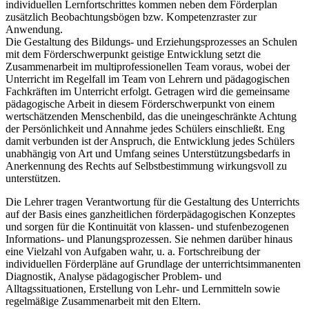
individuellen Lernfortschrittes kommen neben dem Förderplan
zusätzlich Beobachtungsbögen bzw. Kompetenzraster zur
Anwendung.
Die Gestaltung des Bildungs- und Erziehungsprozesses an Schulen
mit dem Förderschwerpunkt geistige Entwicklung setzt die
Zusammenarbeit im multiprofessionellen Team voraus, wobei der
Unterricht im Regelfall im Team von Lehrern und pädagogischen
Fachkräften im Unterricht erfolgt. Getragen wird die gemeinsame
pädagogische Arbeit in diesem Förderschwerpunkt von einem
wertschätzenden Menschenbild, das die uneingeschränkte Achtung
der Persönlichkeit und Annahme jedes Schülers einschließt. Eng
damit verbunden ist der Anspruch, die Entwicklung jedes Schülers
unabhängig von Art und Umfang seines Unterstützungsbedarfs in
Anerkennung des Rechts auf Selbstbestimmung wirkungsvoll zu
unterstützen.
Die Lehrer tragen Verantwortung für die Gestaltung des Unterrichts
auf der Basis eines ganzheitlichen förderpädagogischen Konzeptes
und sorgen für die Kontinuität von klassen- und stufenbezogenen
Informations- und Planungsprozessen. Sie nehmen darüber hinaus
eine Vielzahl von Aufgaben wahr, u. a. Fortschreibung der
individuellen Förderpläne auf Grundlage der unterrichtsimmanenten
Diagnostik, Analyse pädagogischer Problem- und
Alltagssituationen, Erstellung von Lehr- und Lernmitteln sowie
regelmäßige Zusammenarbeit mit den Eltern.