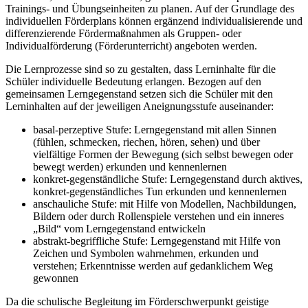
Trainings- und Übungseinheiten zu planen. Auf der Grundlage des
individuellen Förderplans können ergänzend individualisierende und
differenzierende Fördermaßnahmen als Gruppen- oder
Individualförderung (Förderunterricht) angeboten werden.
Die Lernprozesse sind so zu gestalten, dass Lerninhalte für die
Schüler individuelle Bedeutung erlangen. Bezogen auf den
gemeinsamen Lerngegenstand setzen sich die Schüler mit den
Lerninhalten auf der jeweiligen Aneignungsstufe auseinander:
basal-perzeptive Stufe: Lerngegenstand mit allen Sinnen
(fühlen, schmecken, riechen, hören, sehen) und über
vielfältige Formen der Bewegung (sich selbst bewegen oder
bewegt werden) erkunden und kennenlernen
konkret-gegenständliche Stufe: Lerngegenstand durch aktives,
konkret-gegenständliches Tun erkunden und kennenlernen
anschauliche Stufe: mit Hilfe von Modellen, Nachbildungen,
Bildern oder durch Rollenspiele verstehen und ein inneres
„Bild“ vom Lerngegenstand entwickeln
abstrakt-begriffliche Stufe: Lerngegenstand mit Hilfe von
Zeichen und Symbolen wahrnehmen, erkunden und
verstehen; Erkenntnisse werden auf gedanklichem Weg
gewonnen
Da die schulische Begleitung im Förderschwerpunkt geistige