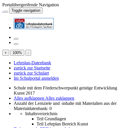
Portalübergreifende Navigation
Toggle navigation
+
100
%
-
Lehrplan-Datenbank
zurück zur Startseite
zurück zur Schulart
Im Schulportal anmelden
Schule mit dem Förderschwerpunkt geistige Entwicklung
Kunst 2017
Alles aufklappen
Alles zuklappen
Anzahl der Lernziele und -inhalte mit Materialien aus der
Materialdatenbank: 0
Inhaltsverzeichnis
Teil Grundlagen
Teil Lehrplan Bereich Kunst