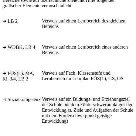
Bereiche sowie auf überfachliche Ziele mit Hilfe folgender
grafischer Elemente veranschaulicht:
Verweis auf einen Lernbereich des gleichen
➔ LB 2
Bereichs
Verweis auf einen Lernbereich eines anderen
➔ WDBK, LB 4
Bereichs
Verweis auf Fach, Klassenstufe und
➔ FÖS(L), MA,
Lernbereich im Lehrplan FÖS(L), GS, OS
Kl. 3/4, LB 2
Verweis auf ein Bildungs- und Erziehungsziel
⇒ Sozialkompetenz
der Schule mit dem Förderschwerpunkt geistige
Entwicklung (s. Ziele und Aufgaben der Schule
mit dem Förderschwerpunkt geistige
Entwicklung)