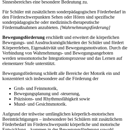
Sinnesbereiches eine besondere Bedeutung zu.
Für Schüler mit zusätzlichem sonderpädagogischen Förderbedarf in
den Förderschwerpunkten Sehen oder Hören sind spezifische
sonderpädagogische oder medizinisch-therapeutische
Fördermaßnahmen anzubieten.
[Wahrnehmungsförderung]
Bewegungsförderung
erschließt und erweitert die körperlichen
Bewegungs- und Ausdrucksmöglichkeiten der Schüler und fördert
Körpererleben, Eigenaktivität und Bewegungsmotivation. Durch die
Verbindung von Wahrnehmungs- und Bewegungsangeboten
werden sensomotorische Integrationsprozesse und das Lernen auf
elementarer Stufe unterstützt.
Bewegungsförderung schließt alle Bereiche der Motorik ein und
konzentriert sich insbesondere auf die Förderung der
Grob- und Feinmotorik,
Bewegungsplanung und -steuerung,
Präzisions- und Rhythmusfähigkeit sowie
Mund- und Gesichtsmotorik.
Aufgrund der teilweise umfänglichen körperlich-motorischen
Beeinträchtigungen – insbesondere bei Schülern mit zusätzlichem
Förderbedarf im Förderschwerpunkt körperliche und motorische
Entwicklung – kommen in der Bewegungsförderung sowohl