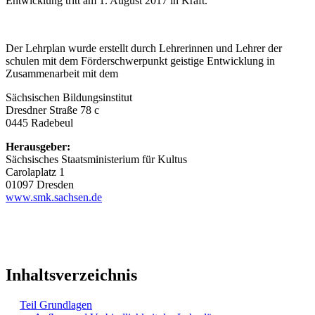
Entwicklung tritt am 1. August 2017 in Kraft.
Der Lehrplan wurde erstellt durch Lehrerinnen und Lehrer der
schulen mit dem Förderschwerpunkt geistige Entwicklung in
Zusammenarbeit mit dem
Sächsischen Bildungsinstitut
Dresdner Straße 78 c
0445 Radebeul
Herausgeber:
Sächsisches Staatsministerium für Kultus
Carolaplatz 1
01097 Dresden
www.smk.sachsen.de
Inhaltsverzeichnis
Teil Grundlagen