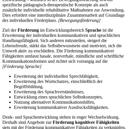
spezifische pädagogisch-therapeutische Konzepte als auch
zusätzliche individuelle rehabilitative Maßnahmen zur Anwendung.
Dies erfordert eine interdisziplinäre Zusammenarbeit auf Grundlage
des individuellen Förderplans.
[Bewegungsförderung]
Ziel der
Förderung
im Entwicklungsbereich
Sprache
ist die
Erweiterung der individuellen kommunikativen und sprachlichen
Handlungsfähigkeit. Sich anderen mitzuteilen, steigert die
Lebensfreude, stärkt das Selbstbewusstsein und motiviert, sich die
Umwelt aktiv zu erschließen. Die Förderung kommunikativer
Fähigkeiten umfasst basale, nonverbale, mündliche und schriftliche
Kommunikationsformen und richtet sich vorrangig auf die
[Förderung Sprache]
Erweiterung der individuellen Sprechfähigkeit,
Erweiterung des Wortschatzes, einschließlich der
Begriffsbildung,
Erweiterung des Sprachverständnisses,
Entwicklung eines sprachlichen Selbstkonzeptes,
Nutzung alternativer Kommunikationshilfen,
Erweiterung kommunikativer Ausdrucksfähigkeiten.
Denk- und Sprachentwicklung stehen in enger Wechselwirkung.
Deshalb sind Angebote zur
Förderung kognitiver Fähigkeiten
stets mit der Förderung kommunikativer Fähigkeiten zu verknüpfen.