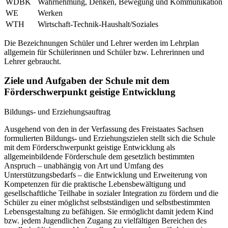
WDBK
Wahrnehmung, Denken, Bewegung und Kommunikation
WE
Werken
WTH
Wirtschaft-Technik-Haushalt/Soziales
Die Bezeichnungen Schüler und Lehrer werden im Lehrplan
allgemein für Schülerinnen und Schüler bzw. Lehrerinnen und
Lehrer gebraucht.
Ziele und Aufgaben der Schule mit dem
Förderschwerpunkt geistige Entwicklung
Bildungs- und Erziehungsauftrag
Ausgehend von den in der Verfassung des Freistaates Sachsen
formulierten Bildungs- und Erziehungszielen stellt sich die Schule
mit dem Förderschwerpunkt geistige Entwicklung als
allgemeinbildende Förderschule dem gesetzlich bestimmten
Anspruch – unabhängig von Art und Umfang des
Unterstützungsbedarfs – die Entwicklung und Erweiterung von
Kompetenzen für die praktische Lebensbewältigung und
gesellschaftliche Teilhabe in sozialer Integration zu fördern und die
Schüler zu einer möglichst selbstständigen und selbstbestimmten
Lebensgestaltung zu befähigen. Sie ermöglicht damit jedem Kind
bzw. jedem Jugendlichen Zugang zu vielfältigen Bereichen des