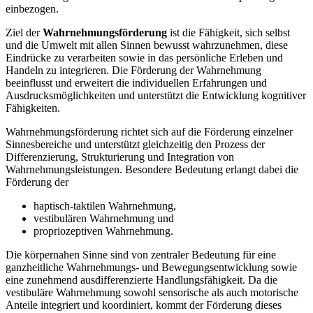
einbezogen.
Ziel der
Wahrnehmungsförderung
ist die Fähigkeit, sich selbst
und die Umwelt mit allen Sinnen bewusst wahrzunehmen, diese
Eindrücke zu verarbeiten sowie in das persönliche Erleben und
Handeln zu integrieren. Die Förderung der Wahrnehmung
beeinflusst und erweitert die individuellen Erfahrungen und
Ausdrucksmöglichkeiten und unterstützt die Entwicklung kognitiver
Fähigkeiten.
Wahrnehmungsförderung richtet sich auf die Förderung einzelner
Sinnesbereiche und unterstützt gleichzeitig den Prozess der
Differenzierung, Strukturierung und Integration von
Wahrnehmungsleistungen. Besondere Bedeutung erlangt dabei die
Förderung der
haptisch-taktilen Wahrnehmung,
vestibulären Wahrnehmung und
propriozeptiven Wahrnehmung.
Die körpernahen Sinne sind von zentraler Bedeutung für eine
ganzheitliche Wahrnehmungs- und Bewegungsentwicklung sowie
eine zunehmend ausdifferenzierte Handlungsfähigkeit. Da die
vestibuläre Wahrnehmung sowohl sensorische als auch motorische
Anteile integriert und koordiniert, kommt der Förderung dieses