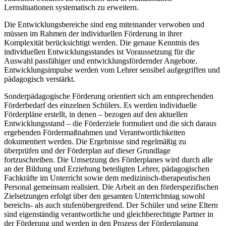
Lernsituationen systematisch zu erweitern.
Die Entwicklungsbereiche sind eng miteinander verwoben und
müssen im Rahmen der individuellen Förderung in ihrer
Komplexität berücksichtigt werden. Die genaue Kenntnis des
individuellen Entwicklungsstandes ist Voraussetzung für die
Auswahl passfähiger und entwicklungsfördernder Angebote.
Entwicklungsimpulse werden vom Lehrer sensibel aufgegriffen und
pädagogisch verstärkt.
Sonderpädagogische Förderung orientiert sich am entsprechenden
Förderbedarf des einzelnen Schülers. Es werden individuelle
Förderpläne erstellt, in denen – bezogen auf den aktuellen
Entwicklungsstand – die Förderziele formuliert und die sich daraus
ergebenden Fördermaßnahmen und Verantwortlichkeiten
dokumentiert werden. Die Ergebnisse sind regelmäßig zu
überprüfen und der Förderplan auf dieser Grundlage
fortzuschreiben. Die Umsetzung des Förderplanes wird durch alle
an der Bildung und Erziehung beteiligten Lehrer, pädagogischen
Fachkräfte im Unterricht sowie dem medizinisch-therapeutischen
Personal gemeinsam realisiert. Die Arbeit an den förderspezifischen
Zielsetzungen erfolgt über den gesamten Unterrichtstag sowohl
bereichs- als auch stufenübergreifend. Der Schüler und seine Eltern
sind eigenständig verantwortliche und gleichberechtigte Partner in
der Förderung und werden in den Prozess der Förderplanung