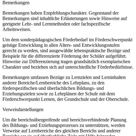
Bemerkungen
Bemerkungen haben Empfehlungscharakter. Gegenstand der
Bemerkungen sind inhaltliche Erläuterungen sowie Hinweise auf
geeignete Lehr- und Lernmethoden oder fachspezifische
Arbeitsweisen.
Um dem sonderpädagogischen Förderbedarf im Förderschwerpunkt
geistige Entwicklung in allen Alters- und Entwicklungsstufen
gerecht zu werden, sind ausgewählte lebenspraktische Bezüge und
Beispiele für die differenzierte Förderung der Schüler aufgeführt.
Hinweise zur Differenzierung tragen grundsätzlich exemplarischen
Charakter und beziehen sich auf unterschiedliche Förderbedürfnisse.
Bemerkungen umfassen Bezüge zu Lernzielen und Lerninhalten
anderer Bereiche/Lernbereiche des Lehrplans, zu den
förderspezifischen und überfachlichen Bildungs- und
Erziehungszielen sowie zu Lehrplänen der Schule mit dem
Förderschwerpunkt Lernen, der Grundschule und der Oberschule.
Verweisdarstellungen
Um die bereichsübergreifende und bereichsverbindende Planung
des Bildungs- und Erziehungsprozesses zu unterstützen, werden
Verweise auf Lernbereiche des gleichen Bereichs und anderer