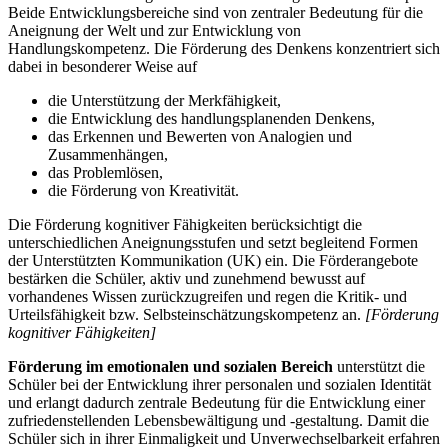
Beide Entwicklungsbereiche sind von zentraler Bedeutung für die
Aneignung der Welt und zur Entwicklung von
Handlungskompetenz. Die Förderung des Denkens konzentriert sich
dabei in besonderer Weise auf
die Unterstützung der Merkfähigkeit,
die Entwicklung des handlungsplanenden Denkens,
das Erkennen und Bewerten von Analogien und
Zusammenhängen,
das Problemlösen,
die Förderung von Kreativität.
Die Förderung kognitiver Fähigkeiten berücksichtigt die
unterschiedlichen Aneignungsstufen und setzt begleitend Formen
der Unterstützten Kommunikation (UK) ein. Die Förderangebote
bestärken die Schüler, aktiv und zunehmend bewusst auf
vorhandenes Wissen zurückzugreifen und regen die Kritik- und
Urteilsfähigkeit bzw. Selbsteinschätzungskompetenz an.
[Förderung
kognitiver Fähigkeiten]
Förderung im emotionalen und sozialen Bereich
unterstützt die
Schüler bei der Entwicklung ihrer personalen und sozialen Identität
und erlangt dadurch zentrale Bedeutung für die Entwicklung einer
zufriedenstellenden Lebensbewältigung und -gestaltung. Damit die
Schüler sich in ihrer Einmaligkeit und Unverwechselbarkeit erfahren