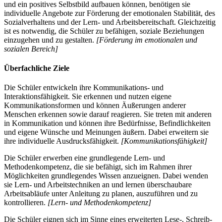
und ein positives Selbstbild aufbauen können, benötigen sie
individuelle Angebote zur Förderung der emotionalen Stabilität, des
Sozialverhaltens und der Lern- und Arbeitsbereitschaft. Gleichzeitig
ist es notwendig, die Schüler zu befähigen, soziale Beziehungen
einzugehen und zu gestalten.
[Förderung im emotionalen und
sozialen Bereich]
Überfachliche Ziele
Die Schüler entwickeln ihre Kommunikations- und
Interaktionsfähigkeit. Sie erkennen und nutzen eigene
Kommunikationsformen und können Äußerungen anderer
Menschen erkennen sowie darauf reagieren. Sie treten mit anderen
in Kommunikation und können ihre Bedürfnisse, Befindlichkeiten
und eigene Wünsche und Meinungen äußern. Dabei erweitern sie
ihre individuelle Ausdrucksfähigkeit.
[Kommunikationsfähigkeit]
Die Schüler erwerben eine grundlegende Lern- und
Methodenkompetenz, die sie befähigt, sich im Rahmen ihrer
Möglichkeiten grundlegendes Wissen anzueignen. Dabei wenden
sie Lern- und Arbeitstechniken an und lernen überschaubare
Arbeitsabläufe unter Anleitung zu planen, auszuführen und zu
kontrollieren.
[Lern- und Methodenkompetenz]
Die Schüler eignen sich im Sinne eines erweiterten Lese-, Schreib-