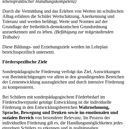
lebenspraktischer Handlungskompetenz)
Durch die Vermittlung und das Erleben von Werten im schulischen
Alltag erfahren die Schüler Wertschätzung, Anerkennung und
Toleranz und werden befähigt, Werte und Normen auf der
Grundlage der freiheitlich-demokratischen Grundordnung
anzuerkennen und zu leben.
(Befähigung zur mitgestaltenden
Teilhabe)
Diese Bildungs- und Erziehungsziele werden im Lehrplan
bereichsspezifisch untersetzt.
Förderspezifische Ziele
Sonderpädagogische Förderung verfolgt das Ziel, Auswirkungen
von Beeinträchtigungen vor allem in den grundlegenden Bereichen
der Lernentwicklung auszugleichen und durch intensive Förderung
zu kompensieren.
Bei Schülern mit sonderpädagogischem Förderbedarf im
Förderschwerpunkt geistige Entwicklung ist die individuelle
Förderung in den Entwicklungsbereichen
Wahrnehmung,
Sprache, Bewegung und Denken
sowie im emotionalen und
sozialen Bereich
von besonderer Relevanz. Im Prozess der
individuellen Förderung gilt es, die Handlungsmöglichkeiten jedes
einzelnen Schülers zu erkennen und in realitätsnahen