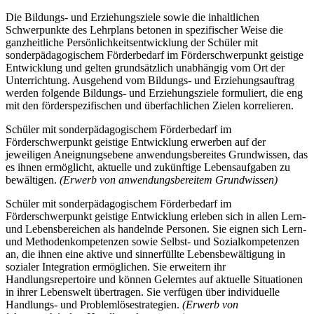
Die Bildungs- und Erziehungsziele sowie die inhaltlichen
Schwerpunkte des Lehrplans betonen in spezifischer Weise die
ganzheitliche Persönlichkeitsentwicklung der Schüler mit
sonderpädagogischem Förderbedarf im Förderschwerpunkt geistige
Entwicklung und gelten grundsätzlich unabhängig vom Ort der
Unterrichtung. Ausgehend vom Bildungs- und Erziehungsauftrag
werden folgende Bildungs- und Erziehungsziele formuliert, die eng
mit den förderspezifischen und überfachlichen Zielen korrelieren.
Schüler mit sonderpädagogischem Förderbedarf im
Förderschwerpunkt geistige Entwicklung erwerben auf der
jeweiligen Aneignungsebene anwendungsbereites Grundwissen, das
es ihnen ermöglicht, aktuelle und zukünftige Lebensaufgaben zu
bewältigen.
(Erwerb von anwendungsbereitem Grundwissen)
Schüler mit sonderpädagogischem Förderbedarf im
Förderschwerpunkt geistige Entwicklung erleben sich in allen Lern-
und Lebensbereichen als handelnde Personen. Sie eignen sich Lern-
und Methodenkompetenzen sowie Selbst- und Sozialkompetenzen
an, die ihnen eine aktive und sinnerfüllte Lebensbewältigung in
sozialer Integration ermöglichen. Sie erweitern ihr
Handlungsrepertoire und können Gelerntes auf aktuelle Situationen
in ihrer Lebenswelt übertragen. Sie verfügen über individuelle
Handlungs- und Problemlösestrategien.
(Erwerb von