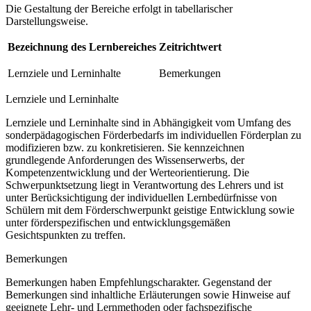
Die Gestaltung der Bereiche erfolgt in tabellarischer
Darstellungsweise.
Bezeichnung des Lernbereiches
Zeitrichtwert
Lernziele und Lerninhalte
Bemerkungen
Lernziele und Lerninhalte
Lernziele und Lerninhalte sind in Abhängigkeit vom Umfang des
sonderpädagogischen Förderbedarfs im individuellen Förderplan zu
modifizieren bzw. zu konkretisieren. Sie kennzeichnen
grundlegende Anforderungen des Wissenserwerbs, der
Kompetenzentwicklung und der Werteorientierung. Die
Schwerpunktsetzung liegt in Verantwortung des Lehrers und ist
unter Berücksichtigung der individuellen Lernbedürfnisse von
Schülern mit dem Förderschwerpunkt geistige Entwicklung sowie
unter förderspezifischen und entwicklungsgemäßen
Gesichtspunkten zu treffen.
Bemerkungen
Bemerkungen haben Empfehlungscharakter. Gegenstand der
Bemerkungen sind inhaltliche Erläuterungen sowie Hinweise auf
geeignete Lehr- und Lernmethoden oder fachspezifische