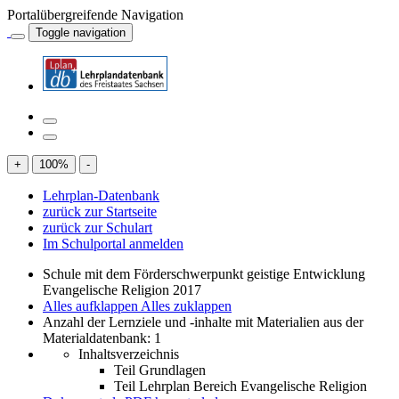
Portalübergreifende Navigation
Toggle navigation
+
100
%
-
Lehrplan-Datenbank
zurück zur Startseite
zurück zur Schulart
Im Schulportal anmelden
Schule mit dem Förderschwerpunkt geistige Entwicklung
Evangelische Religion 2017
Alles aufklappen
Alles zuklappen
Anzahl der Lernziele und -inhalte mit Materialien aus der
Materialdatenbank: 1
Inhaltsverzeichnis
Teil Grundlagen
Teil Lehrplan Bereich Evangelische Religion