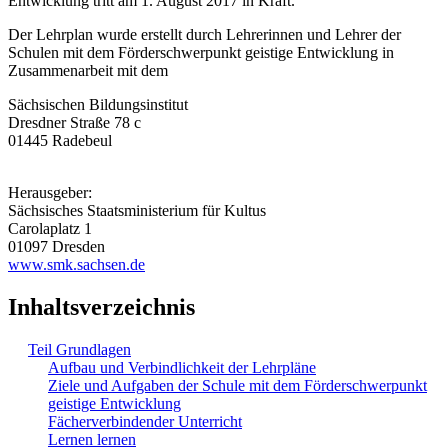
Entwicklung tritt am 1. August 2017 in Kraft.
Der Lehrplan wurde erstellt durch Lehrerinnen und Lehrer der
Schulen mit dem Förderschwerpunkt geistige Entwicklung in
Zusammenarbeit mit dem
Sächsischen Bildungsinstitut
Dresdner Straße 78 c
01445 Radebeul
Herausgeber:
Sächsisches Staatsministerium für Kultus
Carolaplatz 1
01097 Dresden
www.smk.sachsen.de
Inhaltsverzeichnis
Teil Grundlagen
Aufbau und Verbindlichkeit der Lehrpläne
Ziele und Aufgaben der Schule mit dem Förderschwerpunkt
geistige Entwicklung
Fächerverbindender Unterricht
Lernen lernen