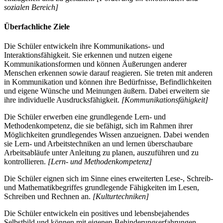
sozialen Bereich]
Überfachliche Ziele
Die Schüler entwickeln ihre Kommunikations- und
Interaktionsfähigkeit. Sie erkennen und nutzen eigene
Kommunikationsformen und können Äußerungen anderer
Menschen erkennen sowie darauf reagieren. Sie treten mit anderen
in Kommunikation und können ihre Bedürfnisse, Befindlichkeiten
und eigene Wünsche und Meinungen äußern. Dabei erweitern sie
ihre individuelle Ausdrucksfähigkeit.
[Kommunikationsfähigkeit]
Die Schüler erwerben eine grundlegende Lern- und
Methodenkompetenz, die sie befähigt, sich im Rahmen ihrer
Möglichkeiten grundlegendes Wissen anzueignen. Dabei wenden
sie Lern- und Arbeitstechniken an und lernen überschaubare
Arbeitsabläufe unter Anleitung zu planen, auszuführen und zu
kontrollieren.
[Lern- und Methodenkompetenz]
Die Schüler eignen sich im Sinne eines erweiterten Lese-, Schreib-
und Mathematikbegriffes grundlegende Fähigkeiten im Lesen,
Schreiben und Rechnen an.
[Kulturtechniken]
Die Schüler entwickeln ein positives und lebensbejahendes
Selbstbild und können mit eigenen Behinderungserfahrungen