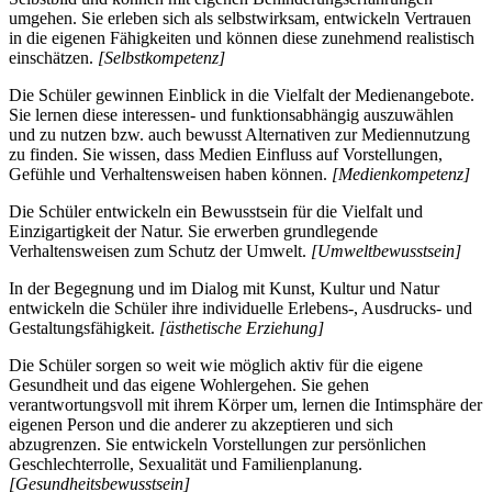
umgehen. Sie erleben sich als selbstwirksam, entwickeln Vertrauen
in die eigenen Fähigkeiten und können diese zunehmend realistisch
einschätzen.
[Selbstkompetenz]
Die Schüler gewinnen Einblick in die Vielfalt der Medienangebote.
Sie lernen diese interessen- und funktionsabhängig auszuwählen
und zu nutzen bzw. auch bewusst Alternativen zur Mediennutzung
zu finden. Sie wissen, dass Medien Einfluss auf Vorstellungen,
Gefühle und Verhaltensweisen haben können.
[Medienkompetenz]
Die Schüler entwickeln ein Bewusstsein für die Vielfalt und
Einzigartigkeit der Natur. Sie erwerben grundlegende
Verhaltensweisen zum Schutz der Umwelt.
[Umweltbewusstsein]
In der Begegnung und im Dialog mit Kunst, Kultur und Natur
entwickeln die Schüler ihre individuelle Erlebens-, Ausdrucks- und
Gestaltungsfähigkeit.
[ästhetische Erziehung]
Die Schüler sorgen so weit wie möglich aktiv für die eigene
Gesundheit und das eigene Wohlergehen. Sie gehen
verantwortungsvoll mit ihrem Körper um, lernen die Intimsphäre der
eigenen Person und die anderer zu akzeptieren und sich
abzugrenzen. Sie entwickeln Vorstellungen zur persönlichen
Geschlechterrolle, Sexualität und Familienplanung.
[Gesundheitsbewusstsein]