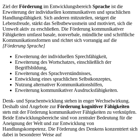
Ziel der
Förderung
im Entwicklungsbereich
Sprache
ist die
Erweiterung der individuellen kommunikativen und sprachlichen
Handlungsfähigkeit. Sich anderen mitzuteilen, steigert die
Lebensfreude, stärkt das Selbstbewusstsein und motiviert, sich die
Umwelt aktiv zu erschließen. Die Förderung kommunikativer
Fähigkeiten umfasst basale, nonverbale, mündliche und schriftliche
Kommunikationsformen und richtet sich vorrangig auf die
[Förderung Sprache]
Erweiterung der individuellen Sprechfähigkeit,
Erweiterung des Wortschatzes, einschließlich der
Begriffsbildung,
Erweiterung des Sprachverständnisses,
Entwicklung eines sprachlichen Selbstkonzeptes,
Nutzung alternativer Kommunikationshilfen,
Erweiterung kommunikativer Ausdrucksfähigkeiten.
Denk- und Sprachentwicklung stehen in enger Wechselwirkung.
Deshalb sind Angebote zur
Förderung kognitiver Fähigkeiten
stets mit der Förderung kommunikativer Fähigkeiten zu verknüpfen.
Beide Entwicklungsbereiche sind von zentraler Bedeutung für die
Aneignung der Welt und zur Entwicklung von
Handlungskompetenz. Die Förderung des Denkens konzentriert sich
dabei in besonderer Weise auf