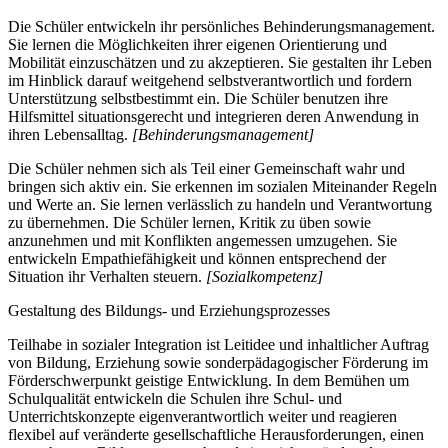
Die Schüler entwickeln ihr persönliches Behinderungsmanagement.
Sie lernen die Möglichkeiten ihrer eigenen Orientierung und
Mobilität einzuschätzen und zu akzeptieren. Sie gestalten ihr Leben
im Hinblick darauf weitgehend selbstverantwortlich und fordern
Unterstützung selbstbestimmt ein. Die Schüler benutzen ihre
Hilfsmittel situationsgerecht und integrieren deren Anwendung in
ihren Lebensalltag.
[Behinderungsmanagement]
Die Schüler nehmen sich als Teil einer Gemeinschaft wahr und
bringen sich aktiv ein. Sie erkennen im sozialen Miteinander Regeln
und Werte an. Sie lernen verlässlich zu handeln und Verantwortung
zu übernehmen. Die Schüler lernen, Kritik zu üben sowie
anzunehmen und mit Konflikten angemessen umzugehen. Sie
entwickeln Empathiefähigkeit und können entsprechend der
Situation ihr Verhalten steuern.
[Sozialkompetenz]
Gestaltung des Bildungs- und Erziehungsprozesses
Teilhabe in sozialer Integration ist Leitidee und inhaltlicher Auftrag
von Bildung, Erziehung sowie sonderpädagogischer Förderung im
Förderschwerpunkt geistige Entwicklung. In dem Bemühen um
Schulqualität entwickeln die Schulen ihre Schul- und
Unterrichtskonzepte eigenverantwortlich weiter und reagieren
flexibel auf veränderte gesellschaftliche Herausforderungen, einen