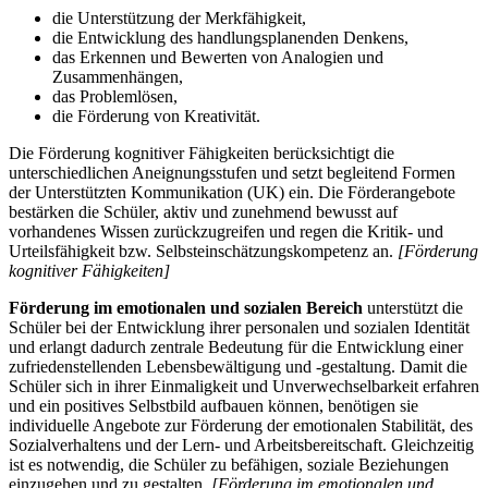
die Unterstützung der Merkfähigkeit,
die Entwicklung des handlungsplanenden Denkens,
das Erkennen und Bewerten von Analogien und
Zusammenhängen,
das Problemlösen,
die Förderung von Kreativität.
Die Förderung kognitiver Fähigkeiten berücksichtigt die
unterschiedlichen Aneignungsstufen und setzt begleitend Formen
der Unterstützten Kommunikation (UK) ein. Die Förderangebote
bestärken die Schüler, aktiv und zunehmend bewusst auf
vorhandenes Wissen zurückzugreifen und regen die Kritik- und
Urteilsfähigkeit bzw. Selbsteinschätzungskompetenz an.
[Förderung
kognitiver Fähigkeiten]
Förderung im emotionalen und sozialen Bereich
unterstützt die
Schüler bei der Entwicklung ihrer personalen und sozialen Identität
und erlangt dadurch zentrale Bedeutung für die Entwicklung einer
zufriedenstellenden Lebensbewältigung und -gestaltung. Damit die
Schüler sich in ihrer Einmaligkeit und Unverwechselbarkeit erfahren
und ein positives Selbstbild aufbauen können, benötigen sie
individuelle Angebote zur Förderung der emotionalen Stabilität, des
Sozialverhaltens und der Lern- und Arbeitsbereitschaft. Gleichzeitig
ist es notwendig, die Schüler zu befähigen, soziale Beziehungen
einzugehen und zu gestalten.
[Förderung im emotionalen und