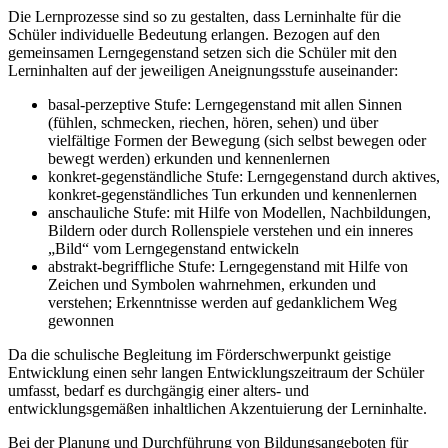
Die Lernprozesse sind so zu gestalten, dass Lerninhalte für die
Schüler individuelle Bedeutung erlangen. Bezogen auf den
gemeinsamen Lerngegenstand setzen sich die Schüler mit den
Lerninhalten auf der jeweiligen Aneignungsstufe auseinander:
basal-perzeptive Stufe: Lerngegenstand mit allen Sinnen
(fühlen, schmecken, riechen, hören, sehen) und über
vielfältige Formen der Bewegung (sich selbst bewegen oder
bewegt werden) erkunden und kennenlernen
konkret-gegenständliche Stufe: Lerngegenstand durch aktives,
konkret-gegenständliches Tun erkunden und kennenlernen
anschauliche Stufe: mit Hilfe von Modellen, Nachbildungen,
Bildern oder durch Rollenspiele verstehen und ein inneres
„Bild“ vom Lerngegenstand entwickeln
abstrakt-begriffliche Stufe: Lerngegenstand mit Hilfe von
Zeichen und Symbolen wahrnehmen, erkunden und
verstehen; Erkenntnisse werden auf gedanklichem Weg
gewonnen
Da die schulische Begleitung im Förderschwerpunkt geistige
Entwicklung einen sehr langen Entwicklungszeitraum der Schüler
umfasst, bedarf es durchgängig einer alters- und
entwicklungsgemäßen inhaltlichen Akzentuierung der Lerninhalte.
Bei der Planung und Durchführung von Bildungsangeboten für