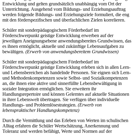
Entwicklung und gelten grundsätzlich unabhängig vom Ort der
Unterrichtung. Ausgehend vom Bildungs- und Erziehungsauftrag
werden folgende Bildungs- und Erziehungsziele formuliert, die eng
mit den förderspezifischen und überfachlichen Zielen korrelieren.
Schüler mit sonderpädagogischem Förderbedarf im
Förderschwerpunkt geistige Entwicklung erwerben auf der
jeweiligen Aneignungsebene anwendungsbereites Grundwissen, das
es ihnen ermöglicht, aktuelle und zukünftige Lebensaufgaben zu
bewältigen.
(Erwerb von anwendungsbereitem Grundwissen)
Schüler mit sonderpädagogischem Förderbedarf im
Förderschwerpunkt geistige Entwicklung erleben sich in allen Lern-
und Lebensbereichen als handelnde Personen. Sie eignen sich Lern-
und Methodenkompetenzen sowie Selbst- und Sozialkompetenzen
an, die ihnen eine aktive und sinnerfüllte Lebensbewältigung in
sozialer Integration ermöglichen. Sie erweitern ihr
Handlungsrepertoire und können Gelerntes auf aktuelle Situationen
in ihrer Lebenswelt übertragen. Sie verfügen über individuelle
Handlungs- und Problemlösestrategien.
(Erwerb von
lebenspraktischer Handlungskompetenz)
Durch die Vermittlung und das Erleben von Werten im schulischen
Alltag erfahren die Schüler Wertschätzung, Anerkennung und
Toleranz und werden befähigt, Werte und Normen auf der