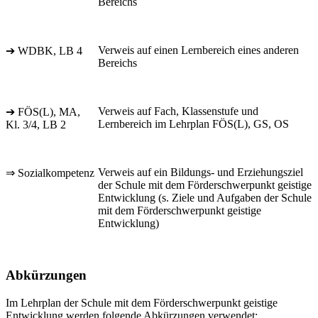
Bereichs
Verweis auf einen Lernbereich eines anderen
➔ WDBK, LB 4
Bereichs
Verweis auf Fach, Klassenstufe und
➔ FÖS(L), MA,
Lernbereich im Lehrplan FÖS(L), GS, OS
Kl. 3/4, LB 2
Verweis auf ein Bildungs- und Erziehungsziel
⇒ Sozialkompetenz
der Schule mit dem Förderschwerpunkt geistige
Entwicklung (s. Ziele und Aufgaben der Schule
mit dem Förderschwerpunkt geistige
Entwicklung)
Abkürzungen
Im Lehrplan der Schule mit dem Förderschwerpunkt geistige
Entwicklung werden folgende Abkürzungen verwendet: