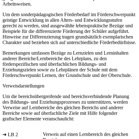
Arbeitsweisen.
Um dem sonderpädagogischen Förderbedarf im Förderschwerpunkt
geistige Entwicklung in allen Alters- und Entwicklungsstufen
gerecht zu werden, sind ausgewählte lebenspraktische Bezüge und
Beispiele für die differenzierte Förderung der Schüler aufgeführt.
Hinweise zur Differenzierung tragen grundsätzlich exemplarischen
Charakter und beziehen sich auf unterschiedliche Förderbedürfnisse.
Bemerkungen umfassen Bezüge zu Lernzielen und Lerninhalten
anderer Bereiche/Lernbereiche des Lehrplans, zu den
förderspezifischen und überfachlichen Bildungs- und
Erziehungszielen sowie zu Lehrplänen der Schule mit dem
Förderschwerpunkt Lernen, der Grundschule und der Oberschule.
Verweisdarstellungen
Um die bereichsübergreifende und bereichsverbindende Planung
des Bildungs- und Erziehungsprozesses zu unterstützen, werden
Verweise auf Lernbereiche des gleichen Bereichs und anderer
Bereiche sowie auf überfachliche Ziele mit Hilfe folgender
grafischer Elemente veranschaulicht:
Verweis auf einen Lernbereich des gleichen
➔ LB 2