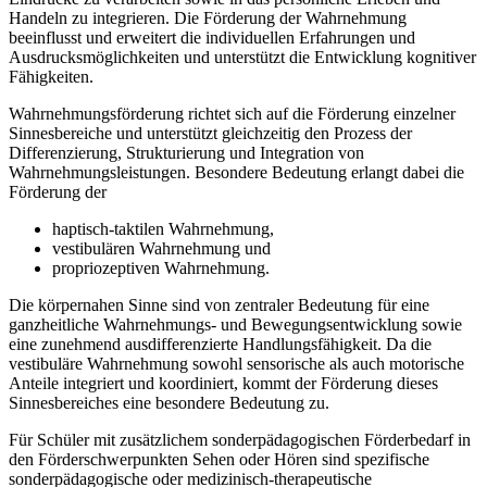
Handeln zu integrieren. Die Förderung der Wahrnehmung
beeinflusst und erweitert die individuellen Erfahrungen und
Ausdrucksmöglichkeiten und unterstützt die Entwicklung kognitiver
Fähigkeiten.
Wahrnehmungsförderung richtet sich auf die Förderung einzelner
Sinnesbereiche und unterstützt gleichzeitig den Prozess der
Differenzierung, Strukturierung und Integration von
Wahrnehmungsleistungen. Besondere Bedeutung erlangt dabei die
Förderung der
haptisch-taktilen Wahrnehmung,
vestibulären Wahrnehmung und
propriozeptiven Wahrnehmung.
Die körpernahen Sinne sind von zentraler Bedeutung für eine
ganzheitliche Wahrnehmungs- und Bewegungsentwicklung sowie
eine zunehmend ausdifferenzierte Handlungsfähigkeit. Da die
vestibuläre Wahrnehmung sowohl sensorische als auch motorische
Anteile integriert und koordiniert, kommt der Förderung dieses
Sinnesbereiches eine besondere Bedeutung zu.
Für Schüler mit zusätzlichem sonderpädagogischen Förderbedarf in
den Förderschwerpunkten Sehen oder Hören sind spezifische
sonderpädagogische oder medizinisch-therapeutische