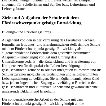
Die Bezeichnungen Schüler und Lehrer werden im Lehrplan
allgemein für Schülerinnen und Schüler bzw. Lehrerinnen und
Lehrer gebraucht.
Ziele und Aufgaben der Schule mit dem
Förderschwerpunkt geistige Entwicklung
Bildungs- und Erziehungsauftrag
Ausgehend von den in der Verfassung des Freistaates Sachsen
formulierten Bildungs- und Erziehungszielen stellt sich die Schule
mit dem Förderschwerpunkt geistige Entwicklung als
allgemeinbildende Förderschule dem gesetzlich bestimmten
Anspruch – unabhängig von Art und Umfang des
Unterstützungsbedarfs – die Entwicklung und Erweiterung von
Kompetenzen für die praktische Lebensbewältigung und
gesellschaftliche Teilhabe in sozialer Integration zu fördern und die
Schüler zu einer möglichst selbstständigen und selbstbestimmten
Lebensgestaltung zu befähigen. Sie ermöglicht damit jedem Kind
bzw. jedem Jugendlichen Zugang zu vielfältigen Bereichen des
gesellschaftlichen und kulturellen Lebens und gewährleistet eine
umfassende Bildung und Erziehung.
Die sonderpädagogische Arbeit an der Schule mit dem
Förderschwerpunkt geistige Entwicklung knüpft an die