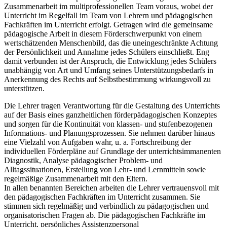
Zusammenarbeit im multiprofessionellen Team voraus, wobei der
Unterricht im Regelfall im Team von Lehrern und pädagogischen
Fachkräften im Unterricht erfolgt. Getragen wird die gemeinsame
pädagogische Arbeit in diesem Förderschwerpunkt von einem
wertschätzenden Menschenbild, das die uneingeschränkte Achtung
der Persönlichkeit und Annahme jedes Schülers einschließt. Eng
damit verbunden ist der Anspruch, die Entwicklung jedes Schülers
unabhängig von Art und Umfang seines Unterstützungsbedarfs in
Anerkennung des Rechts auf Selbstbestimmung wirkungsvoll zu
unterstützen.
Die Lehrer tragen Verantwortung für die Gestaltung des Unterrichts
auf der Basis eines ganzheitlichen förderpädagogischen Konzeptes
und sorgen für die Kontinuität von klassen- und stufenbezogenen
Informations- und Planungsprozessen. Sie nehmen darüber hinaus
eine Vielzahl von Aufgaben wahr, u. a. Fortschreibung der
individuellen Förderpläne auf Grundlage der unterrichtsimmanenten
Diagnostik, Analyse pädagogischer Problem- und
Alltagssituationen, Erstellung von Lehr- und Lernmitteln sowie
regelmäßige Zusammenarbeit mit den Eltern.
In allen benannten Bereichen arbeiten die Lehrer vertrauensvoll mit
den pädagogischen Fachkräften im Unterricht zusammen. Sie
stimmen sich regelmäßig und verbindlich zu pädagogischen und
organisatorischen Fragen ab. Die pädagogischen Fachkräfte im
Unterricht, persönliches Assistenzpersonal