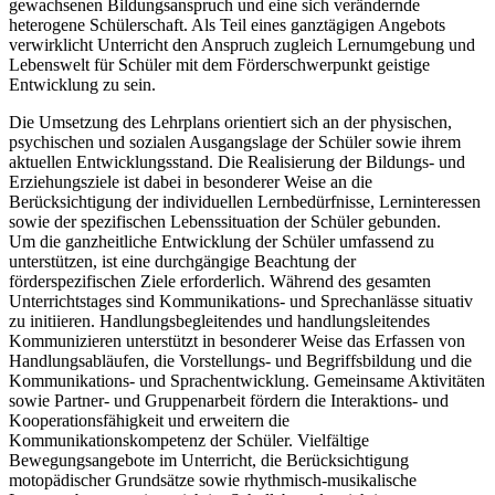
gewachsenen Bildungsanspruch und eine sich verändernde
heterogene Schülerschaft. Als Teil eines ganztägigen Angebots
verwirklicht Unterricht den Anspruch zugleich Lernumgebung und
Lebenswelt für Schüler mit dem Förderschwerpunkt geistige
Entwicklung zu sein.
Die Umsetzung des Lehrplans orientiert sich an der physischen,
psychischen und sozialen Ausgangslage der Schüler sowie ihrem
aktuellen Entwicklungsstand. Die Realisierung der Bildungs- und
Erziehungsziele ist dabei in besonderer Weise an die
Berücksichtigung der individuellen Lernbedürfnisse, Lerninteressen
sowie der spezifischen Lebenssituation der Schüler gebunden.
Um die ganzheitliche Entwicklung der Schüler umfassend zu
unterstützen, ist eine durchgängige Beachtung der
förderspezifischen Ziele erforderlich. Während des gesamten
Unterrichtstages sind Kommunikations- und Sprechanlässe situativ
zu initiieren. Handlungsbegleitendes und handlungsleitendes
Kommunizieren unterstützt in besonderer Weise das Erfassen von
Handlungsabläufen, die Vorstellungs- und Begriffsbildung und die
Kommunikations- und Sprachentwicklung. Gemeinsame Aktivitäten
sowie Partner- und Gruppenarbeit fördern die Interaktions- und
Kooperationsfähigkeit und erweitern die
Kommunikationskompetenz der Schüler. Vielfältige
Bewegungsangebote im Unterricht, die Berücksichtigung
motopädischer Grundsätze sowie rhythmisch-musikalische