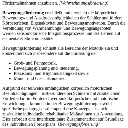
Fördermaßnahmen anzubieten.
[Wahrnehmungsförderung]
Bewegungsförderung
erschließt und erweitert die körperlichen
Bewegungs- und Ausdrucksmöglichkeiten der Schüler und fördert
Körpererleben, Eigenaktivität und Bewegungsmotivation. Durch die
Verbindung von Wahrnehmungs- und Bewegungsangeboten
werden sensomotorische Integrationsprozesse und das Lernen auf
elementarer Stufe unterstützt.
Bewegungsförderung schließt alle Bereiche der Motorik ein und
konzentriert sich insbesondere auf die Förderung der
Grob- und Feinmotorik,
Bewegungsplanung und -steuerung,
Präzisions- und Rhythmusfähigkeit sowie
Mund- und Gesichtsmotorik.
Aufgrund der teilweise umfänglichen körperlich-motorischen
Beeinträchtigungen – insbesondere bei Schülern mit zusätzlichem
Förderbedarf im Förderschwerpunkt körperliche und motorische
Entwicklung – kommen in der Bewegungsförderung sowohl
spezifische pädagogisch-therapeutische Konzepte als auch
zusätzliche individuelle rehabilitative Maßnahmen zur Anwendung.
Dies erfordert eine interdisziplinäre Zusammenarbeit auf Grundlage
des individuellen Förderplans.
[Bewegungsförderung]