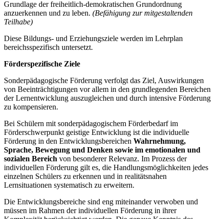
Grundlage der freiheitlich-demokratischen Grundordnung
anzuerkennen und zu leben.
(Befähigung zur mitgestaltenden
Teilhabe)
Diese Bildungs- und Erziehungsziele werden im Lehrplan
bereichsspezifisch untersetzt.
Förderspezifische Ziele
Sonderpädagogische Förderung verfolgt das Ziel, Auswirkungen
von Beeinträchtigungen vor allem in den grundlegenden Bereichen
der Lernentwicklung auszugleichen und durch intensive Förderung
zu kompensieren.
Bei Schülern mit sonderpädagogischem Förderbedarf im
Förderschwerpunkt geistige Entwicklung ist die individuelle
Förderung in den Entwicklungsbereichen
Wahrnehmung,
Sprache, Bewegung und Denken
sowie im emotionalen und
sozialen Bereich
von besonderer Relevanz. Im Prozess der
individuellen Förderung gilt es, die Handlungsmöglichkeiten jedes
einzelnen Schülers zu erkennen und in realitätsnahen
Lernsituationen systematisch zu erweitern.
Die Entwicklungsbereiche sind eng miteinander verwoben und
müssen im Rahmen der individuellen Förderung in ihrer