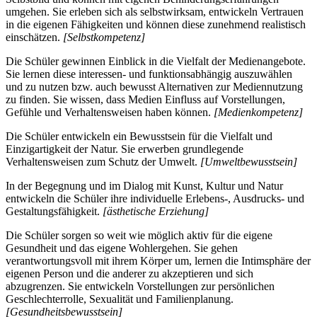
umgehen. Sie erleben sich als selbstwirksam, entwickeln Vertrauen
in die eigenen Fähigkeiten und können diese zunehmend realistisch
einschätzen.
[Selbstkompetenz]
Die Schüler gewinnen Einblick in die Vielfalt der Medienangebote.
Sie lernen diese interessen- und funktionsabhängig auszuwählen
und zu nutzen bzw. auch bewusst Alternativen zur Mediennutzung
zu finden. Sie wissen, dass Medien Einfluss auf Vorstellungen,
Gefühle und Verhaltensweisen haben können.
[Medienkompetenz]
Die Schüler entwickeln ein Bewusstsein für die Vielfalt und
Einzigartigkeit der Natur. Sie erwerben grundlegende
Verhaltensweisen zum Schutz der Umwelt.
[Umweltbewusstsein]
In der Begegnung und im Dialog mit Kunst, Kultur und Natur
entwickeln die Schüler ihre individuelle Erlebens-, Ausdrucks- und
Gestaltungsfähigkeit.
[ästhetische Erziehung]
Die Schüler sorgen so weit wie möglich aktiv für die eigene
Gesundheit und das eigene Wohlergehen. Sie gehen
verantwortungsvoll mit ihrem Körper um, lernen die Intimsphäre der
eigenen Person und die anderer zu akzeptieren und sich
abzugrenzen. Sie entwickeln Vorstellungen zur persönlichen
Geschlechterrolle, Sexualität und Familienplanung.
[Gesundheitsbewusstsein]