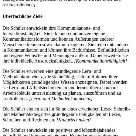
sozialen Bereich]
Überfachliche Ziele
Die Schüler entwickeln ihre Kommunikations- und
Interaktionsfähigkeit. Sie erkennen und nutzen eigene
Kommunikationsformen und können Äußerungen anderer
Menschen erkennen sowie darauf reagieren. Sie treten mit anderen
in Kommunikation und können ihre Bedürfnisse, Befindlichkeiten
und eigene Wünsche und Meinungen äußern. Dabei erweitern sie
ihre individuelle Ausdrucksfähigkeit.
[Kommunikationsfähigkeit]
Die Schüler erwerben eine grundlegende Lern- und
Methodenkompetenz, die sie befähigt, sich im Rahmen ihrer
Möglichkeiten grundlegendes Wissen anzueignen. Dabei wenden
sie Lern- und Arbeitstechniken an und lernen überschaubare
Arbeitsabläufe unter Anleitung zu planen, auszuführen und zu
kontrollieren.
[Lern- und Methodenkompetenz]
Die Schüler eignen sich im Sinne eines erweiterten Lese-, Schreib-
und Mathematikbegriffes grundlegende Fähigkeiten im Lesen,
Schreiben und Rechnen an.
[Kulturtechniken]
Die Schüler entwickeln ein positives und lebensbejahendes
Selbstbild und können mit eigenen Behinderungserfahrungen