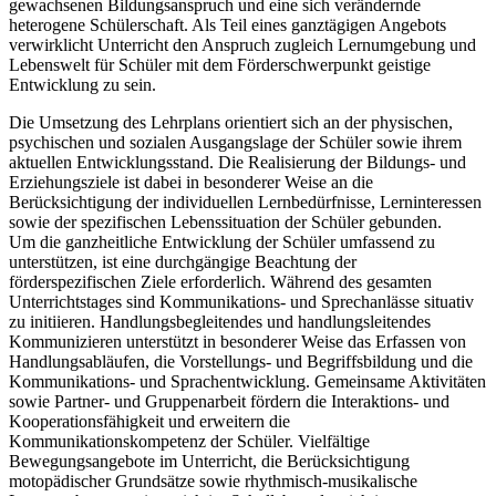
gewachsenen Bildungsanspruch und eine sich verändernde
heterogene Schülerschaft. Als Teil eines ganztägigen Angebots
verwirklicht Unterricht den Anspruch zugleich Lernumgebung und
Lebenswelt für Schüler mit dem Förderschwerpunkt geistige
Entwicklung zu sein.
Die Umsetzung des Lehrplans orientiert sich an der physischen,
psychischen und sozialen Ausgangslage der Schüler sowie ihrem
aktuellen Entwicklungsstand. Die Realisierung der Bildungs- und
Erziehungsziele ist dabei in besonderer Weise an die
Berücksichtigung der individuellen Lernbedürfnisse, Lerninteressen
sowie der spezifischen Lebenssituation der Schüler gebunden.
Um die ganzheitliche Entwicklung der Schüler umfassend zu
unterstützen, ist eine durchgängige Beachtung der
förderspezifischen Ziele erforderlich. Während des gesamten
Unterrichtstages sind Kommunikations- und Sprechanlässe situativ
zu initiieren. Handlungsbegleitendes und handlungsleitendes
Kommunizieren unterstützt in besonderer Weise das Erfassen von
Handlungsabläufen, die Vorstellungs- und Begriffsbildung und die
Kommunikations- und Sprachentwicklung. Gemeinsame Aktivitäten
sowie Partner- und Gruppenarbeit fördern die Interaktions- und
Kooperationsfähigkeit und erweitern die
Kommunikationskompetenz der Schüler. Vielfältige
Bewegungsangebote im Unterricht, die Berücksichtigung
motopädischer Grundsätze sowie rhythmisch-musikalische