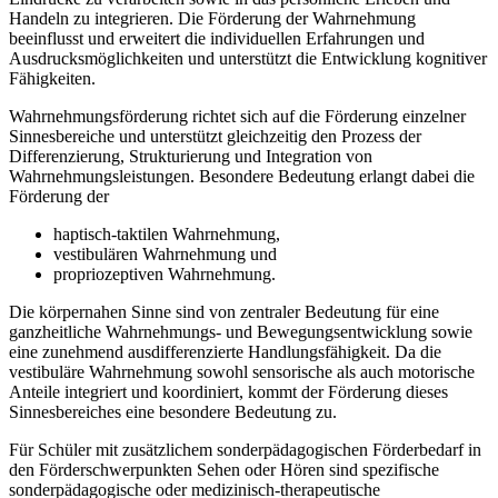
Handeln zu integrieren. Die Förderung der Wahrnehmung
beeinflusst und erweitert die individuellen Erfahrungen und
Ausdrucksmöglichkeiten und unterstützt die Entwicklung kognitiver
Fähigkeiten.
Wahrnehmungsförderung richtet sich auf die Förderung einzelner
Sinnesbereiche und unterstützt gleichzeitig den Prozess der
Differenzierung, Strukturierung und Integration von
Wahrnehmungsleistungen. Besondere Bedeutung erlangt dabei die
Förderung der
haptisch-taktilen Wahrnehmung,
vestibulären Wahrnehmung und
propriozeptiven Wahrnehmung.
Die körpernahen Sinne sind von zentraler Bedeutung für eine
ganzheitliche Wahrnehmungs- und Bewegungsentwicklung sowie
eine zunehmend ausdifferenzierte Handlungsfähigkeit. Da die
vestibuläre Wahrnehmung sowohl sensorische als auch motorische
Anteile integriert und koordiniert, kommt der Förderung dieses
Sinnesbereiches eine besondere Bedeutung zu.
Für Schüler mit zusätzlichem sonderpädagogischen Förderbedarf in
den Förderschwerpunkten Sehen oder Hören sind spezifische
sonderpädagogische oder medizinisch-therapeutische