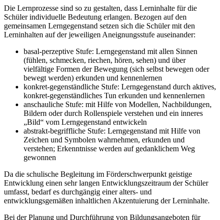
Die Lernprozesse sind so zu gestalten, dass Lerninhalte für die
Schüler individuelle Bedeutung erlangen. Bezogen auf den
gemeinsamen Lerngegenstand setzen sich die Schüler mit den
Lerninhalten auf der jeweiligen Aneignungsstufe auseinander:
basal-perzeptive Stufe: Lerngegenstand mit allen Sinnen
(fühlen, schmecken, riechen, hören, sehen) und über
vielfältige Formen der Bewegung (sich selbst bewegen oder
bewegt werden) erkunden und kennenlernen
konkret-gegenständliche Stufe: Lerngegenstand durch aktives,
konkret-gegenständliches Tun erkunden und kennenlernen
anschauliche Stufe: mit Hilfe von Modellen, Nachbildungen,
Bildern oder durch Rollenspiele verstehen und ein inneres
„Bild“ vom Lerngegenstand entwickeln
abstrakt-begriffliche Stufe: Lerngegenstand mit Hilfe von
Zeichen und Symbolen wahrnehmen, erkunden und
verstehen; Erkenntnisse werden auf gedanklichem Weg
gewonnen
Da die schulische Begleitung im Förderschwerpunkt geistige
Entwicklung einen sehr langen Entwicklungszeitraum der Schüler
umfasst, bedarf es durchgängig einer alters- und
entwicklungsgemäßen inhaltlichen Akzentuierung der Lerninhalte.
Bei der Planung und Durchführung von Bildungsangeboten für