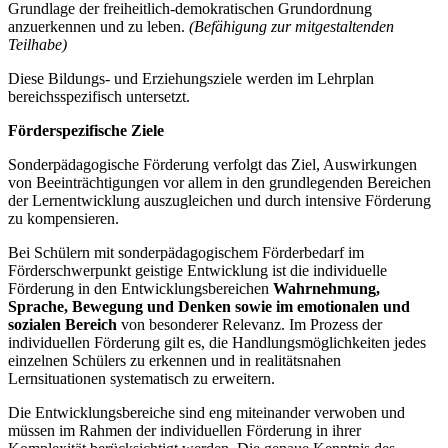
Grundlage der freiheitlich-demokratischen Grundordnung
anzuerkennen und zu leben.
(Befähigung zur mitgestaltenden
Teilhabe)
Diese Bildungs- und Erziehungsziele werden im Lehrplan
bereichsspezifisch untersetzt.
Förderspezifische Ziele
Sonderpädagogische Förderung verfolgt das Ziel, Auswirkungen
von Beeinträchtigungen vor allem in den grundlegenden Bereichen
der Lernentwicklung auszugleichen und durch intensive Förderung
zu kompensieren.
Bei Schülern mit sonderpädagogischem Förderbedarf im
Förderschwerpunkt geistige Entwicklung ist die individuelle
Förderung in den Entwicklungsbereichen
Wahrnehmung,
Sprache, Bewegung und Denken
sowie im emotionalen und
sozialen Bereich
von besonderer Relevanz. Im Prozess der
individuellen Förderung gilt es, die Handlungsmöglichkeiten jedes
einzelnen Schülers zu erkennen und in realitätsnahen
Lernsituationen systematisch zu erweitern.
Die Entwicklungsbereiche sind eng miteinander verwoben und
müssen im Rahmen der individuellen Förderung in ihrer