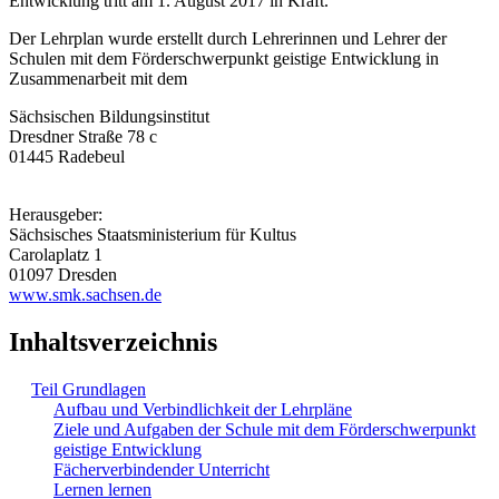
Entwicklung tritt am 1. August 2017 in Kraft.
Der Lehrplan wurde erstellt durch Lehrerinnen und Lehrer der
Schulen mit dem Förderschwerpunkt geistige Entwicklung in
Zusammenarbeit mit dem
Sächsischen Bildungsinstitut
Dresdner Straße 78 c
01445 Radebeul
Herausgeber:
Sächsisches Staatsministerium für Kultus
Carolaplatz 1
01097 Dresden
www.smk.sachsen.de
Inhaltsverzeichnis
Teil Grundlagen
Aufbau und Verbindlichkeit der Lehrpläne
Ziele und Aufgaben der Schule mit dem Förderschwerpunkt
geistige Entwicklung
Fächerverbindender Unterricht
Lernen lernen