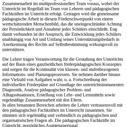
Zusammenarbeit im multiprofessionellen Team voraus, wobei der
Unterricht im Regelfall im Team von Lehrern und pädagogischen
Fachkräften im Unterricht erfolgt. Getragen wird die gemeinsame
pädagogische Arbeit in diesem Förderschwerpunkt von einem
wertschätzenden Menschenbild, das die uneingeschränkte Achtung
der Persönlichkeit und Annahme jedes Schülers einschließt. Eng
damit verbunden ist der Anspruch, die Entwicklung jedes Schülers
unabhängig von Art und Umfang seines Unterstützungsbedarfs in
Anerkennung des Rechts auf Selbstbestimmung wirkungsvoll zu
unterstützen.
Die Lehrer tragen Verantwortung für die Gestaltung des Unterrichts
auf der Basis eines ganzheitlichen förderpädagogischen Konzeptes
und sorgen für die Kontinuität von klassen- und stufenbezogenen
Informations- und Planungsprozessen. Sie nehmen darüber hinaus
eine Vielzahl von Aufgaben wahr, u. a. Fortschreibung der
individuellen Förderpläne auf Grundlage der unterrichtsimmanenten
Diagnostik, Analyse pädagogischer Problem- und
Alltagssituationen, Erstellung von Lehr- und Lernmitteln sowie
regelmäßige Zusammenarbeit mit den Eltern.
In allen benannten Bereichen arbeiten die Lehrer vertrauensvoll mit
den pädagogischen Fachkräften im Unterricht zusammen. Sie
stimmen sich regelmäßig und verbindlich zu pädagogischen und
organisatorischen Fragen ab. Die pädagogischen Fachkräfte im
Unterricht, persönliches Assistenzpersonal