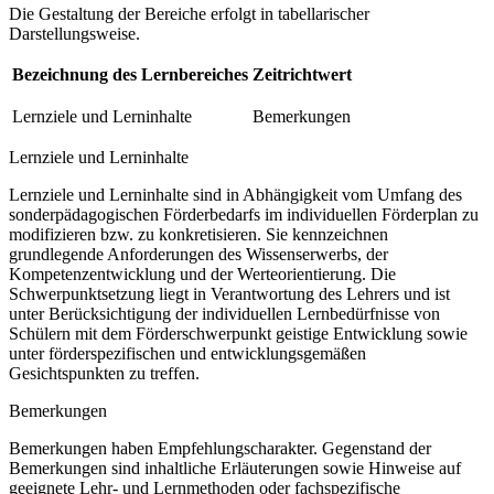
Die Gestaltung der Bereiche erfolgt in tabellarischer
Darstellungsweise.
Bezeichnung des Lernbereiches
Zeitrichtwert
Lernziele und Lerninhalte
Bemerkungen
Lernziele und Lerninhalte
Lernziele und Lerninhalte sind in Abhängigkeit vom Umfang des
sonderpädagogischen Förderbedarfs im individuellen Förderplan zu
modifizieren bzw. zu konkretisieren. Sie kennzeichnen
grundlegende Anforderungen des Wissenserwerbs, der
Kompetenzentwicklung und der Werteorientierung. Die
Schwerpunktsetzung liegt in Verantwortung des Lehrers und ist
unter Berücksichtigung der individuellen Lernbedürfnisse von
Schülern mit dem Förderschwerpunkt geistige Entwicklung sowie
unter förderspezifischen und entwicklungsgemäßen
Gesichtspunkten zu treffen.
Bemerkungen
Bemerkungen haben Empfehlungscharakter. Gegenstand der
Bemerkungen sind inhaltliche Erläuterungen sowie Hinweise auf
geeignete Lehr- und Lernmethoden oder fachspezifische