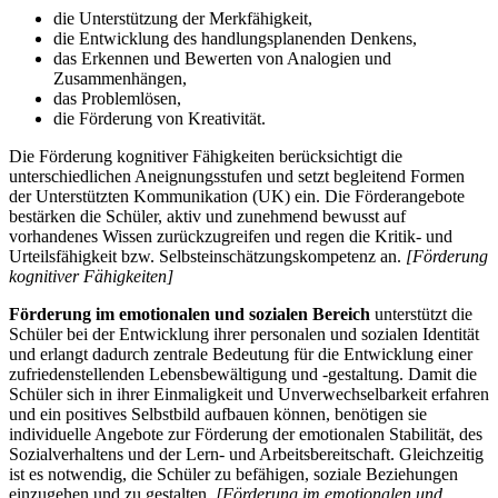
die Unterstützung der Merkfähigkeit,
die Entwicklung des handlungsplanenden Denkens,
das Erkennen und Bewerten von Analogien und
Zusammenhängen,
das Problemlösen,
die Förderung von Kreativität.
Die Förderung kognitiver Fähigkeiten berücksichtigt die
unterschiedlichen Aneignungsstufen und setzt begleitend Formen
der Unterstützten Kommunikation (UK) ein. Die Förderangebote
bestärken die Schüler, aktiv und zunehmend bewusst auf
vorhandenes Wissen zurückzugreifen und regen die Kritik- und
Urteilsfähigkeit bzw. Selbsteinschätzungskompetenz an.
[Förderung
kognitiver Fähigkeiten]
Förderung im emotionalen und sozialen Bereich
unterstützt die
Schüler bei der Entwicklung ihrer personalen und sozialen Identität
und erlangt dadurch zentrale Bedeutung für die Entwicklung einer
zufriedenstellenden Lebensbewältigung und -gestaltung. Damit die
Schüler sich in ihrer Einmaligkeit und Unverwechselbarkeit erfahren
und ein positives Selbstbild aufbauen können, benötigen sie
individuelle Angebote zur Förderung der emotionalen Stabilität, des
Sozialverhaltens und der Lern- und Arbeitsbereitschaft. Gleichzeitig
ist es notwendig, die Schüler zu befähigen, soziale Beziehungen
einzugehen und zu gestalten.
[Förderung im emotionalen und