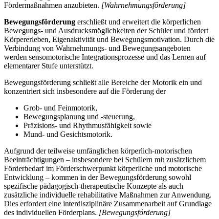
Fördermaßnahmen anzubieten.
[Wahrnehmungsförderung]
Bewegungsförderung
erschließt und erweitert die körperlichen
Bewegungs- und Ausdrucksmöglichkeiten der Schüler und fördert
Körpererleben, Eigenaktivität und Bewegungsmotivation. Durch die
Verbindung von Wahrnehmungs- und Bewegungsangeboten
werden sensomotorische Integrationsprozesse und das Lernen auf
elementarer Stufe unterstützt.
Bewegungsförderung schließt alle Bereiche der Motorik ein und
konzentriert sich insbesondere auf die Förderung der
Grob- und Feinmotorik,
Bewegungsplanung und -steuerung,
Präzisions- und Rhythmusfähigkeit sowie
Mund- und Gesichtsmotorik.
Aufgrund der teilweise umfänglichen körperlich-motorischen
Beeinträchtigungen – insbesondere bei Schülern mit zusätzlichem
Förderbedarf im Förderschwerpunkt körperliche und motorische
Entwicklung – kommen in der Bewegungsförderung sowohl
spezifische pädagogisch-therapeutische Konzepte als auch
zusätzliche individuelle rehabilitative Maßnahmen zur Anwendung.
Dies erfordert eine interdisziplinäre Zusammenarbeit auf Grundlage
des individuellen Förderplans.
[Bewegungsförderung]