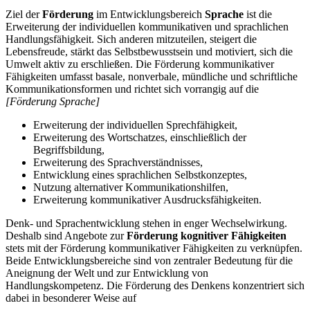
Ziel der
Förderung
im Entwicklungsbereich
Sprache
ist die
Erweiterung der individuellen kommunikativen und sprachlichen
Handlungsfähigkeit. Sich anderen mitzuteilen, steigert die
Lebensfreude, stärkt das Selbstbewusstsein und motiviert, sich die
Umwelt aktiv zu erschließen. Die Förderung kommunikativer
Fähigkeiten umfasst basale, nonverbale, mündliche und schriftliche
Kommunikationsformen und richtet sich vorrangig auf die
[Förderung Sprache]
Erweiterung der individuellen Sprechfähigkeit,
Erweiterung des Wortschatzes, einschließlich der
Begriffsbildung,
Erweiterung des Sprachverständnisses,
Entwicklung eines sprachlichen Selbstkonzeptes,
Nutzung alternativer Kommunikationshilfen,
Erweiterung kommunikativer Ausdrucksfähigkeiten.
Denk- und Sprachentwicklung stehen in enger Wechselwirkung.
Deshalb sind Angebote zur
Förderung kognitiver Fähigkeiten
stets mit der Förderung kommunikativer Fähigkeiten zu verknüpfen.
Beide Entwicklungsbereiche sind von zentraler Bedeutung für die
Aneignung der Welt und zur Entwicklung von
Handlungskompetenz. Die Förderung des Denkens konzentriert sich
dabei in besonderer Weise auf