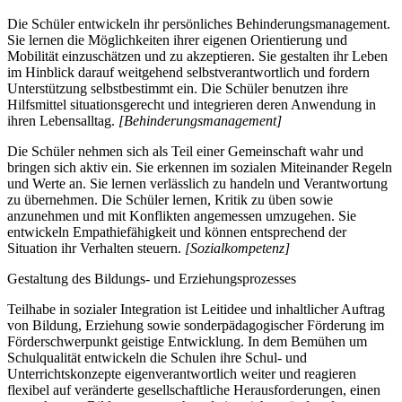
Die Schüler entwickeln ihr persönliches Behinderungsmanagement.
Sie lernen die Möglichkeiten ihrer eigenen Orientierung und
Mobilität einzuschätzen und zu akzeptieren. Sie gestalten ihr Leben
im Hinblick darauf weitgehend selbstverantwortlich und fordern
Unterstützung selbstbestimmt ein. Die Schüler benutzen ihre
Hilfsmittel situationsgerecht und integrieren deren Anwendung in
ihren Lebensalltag.
[Behinderungsmanagement]
Die Schüler nehmen sich als Teil einer Gemeinschaft wahr und
bringen sich aktiv ein. Sie erkennen im sozialen Miteinander Regeln
und Werte an. Sie lernen verlässlich zu handeln und Verantwortung
zu übernehmen. Die Schüler lernen, Kritik zu üben sowie
anzunehmen und mit Konflikten angemessen umzugehen. Sie
entwickeln Empathiefähigkeit und können entsprechend der
Situation ihr Verhalten steuern.
[Sozialkompetenz]
Gestaltung des Bildungs- und Erziehungsprozesses
Teilhabe in sozialer Integration ist Leitidee und inhaltlicher Auftrag
von Bildung, Erziehung sowie sonderpädagogischer Förderung im
Förderschwerpunkt geistige Entwicklung. In dem Bemühen um
Schulqualität entwickeln die Schulen ihre Schul- und
Unterrichtskonzepte eigenverantwortlich weiter und reagieren
flexibel auf veränderte gesellschaftliche Herausforderungen, einen