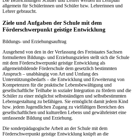
Die Bezeichnungen Schüler und Lehrer werden im Lehrplan
allgemein für Schülerinnen und Schüler bzw. Lehrerinnen und
Lehrer gebraucht.
Ziele und Aufgaben der Schule mit dem
Förderschwerpunkt geistige Entwicklung
Bildungs- und Erziehungsauftrag
Ausgehend von den in der Verfassung des Freistaates Sachsen
formulierten Bildungs- und Erziehungszielen stellt sich die Schule
mit dem Förderschwerpunkt geistige Entwicklung als
allgemeinbildende Förderschule dem gesetzlich bestimmten
Anspruch – unabhängig von Art und Umfang des
Unterstützungsbedarfs – die Entwicklung und Erweiterung von
Kompetenzen für die praktische Lebensbewältigung und
gesellschaftliche Teilhabe in sozialer Integration zu fördern und die
Schüler zu einer möglichst selbstständigen und selbstbestimmten
Lebensgestaltung zu befähigen. Sie ermöglicht damit jedem Kind
bzw. jedem Jugendlichen Zugang zu vielfältigen Bereichen des
gesellschaftlichen und kulturellen Lebens und gewährleistet eine
umfassende Bildung und Erziehung.
Die sonderpädagogische Arbeit an der Schule mit dem
Förderschwerpunkt geistige Entwicklung knüpft an die