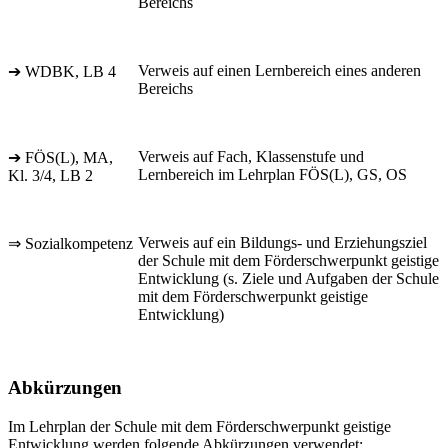
Bereichs
Verweis auf einen Lernbereich eines anderen
➔ WDBK, LB 4
Bereichs
Verweis auf Fach, Klassenstufe und
➔ FÖS(L), MA,
Lernbereich im Lehrplan FÖS(L), GS, OS
Kl. 3/4, LB 2
Verweis auf ein Bildungs- und Erziehungsziel
⇒ Sozialkompetenz
der Schule mit dem Förderschwerpunkt geistige
Entwicklung (s. Ziele und Aufgaben der Schule
mit dem Förderschwerpunkt geistige
Entwicklung)
Abkürzungen
Im Lehrplan der Schule mit dem Förderschwerpunkt geistige
Entwicklung werden folgende Abkürzungen verwendet: