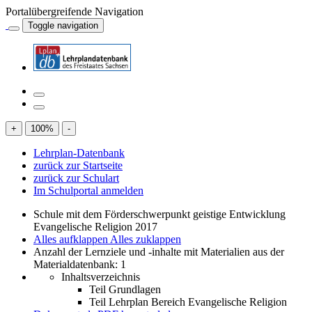
Portalübergreifende Navigation
Toggle navigation
+
100
%
-
Lehrplan-Datenbank
zurück zur Startseite
zurück zur Schulart
Im Schulportal anmelden
Schule mit dem Förderschwerpunkt geistige Entwicklung
Evangelische Religion 2017
Alles aufklappen
Alles zuklappen
Anzahl der Lernziele und -inhalte mit Materialien aus der
Materialdatenbank: 1
Inhaltsverzeichnis
Teil Grundlagen
Teil Lehrplan Bereich Evangelische Religion