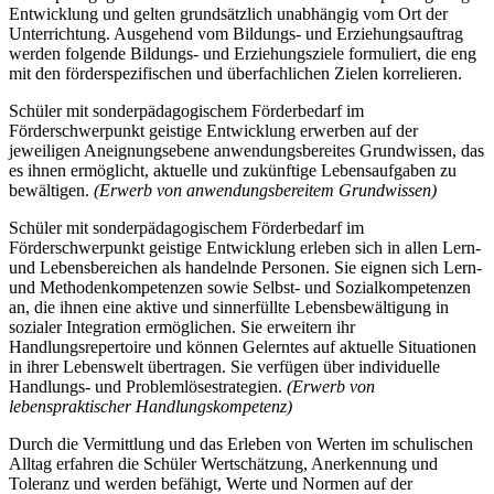
Entwicklung und gelten grundsätzlich unabhängig vom Ort der
Unterrichtung. Ausgehend vom Bildungs- und Erziehungsauftrag
werden folgende Bildungs- und Erziehungsziele formuliert, die eng
mit den förderspezifischen und überfachlichen Zielen korrelieren.
Schüler mit sonderpädagogischem Förderbedarf im
Förderschwerpunkt geistige Entwicklung erwerben auf der
jeweiligen Aneignungsebene anwendungsbereites Grundwissen, das
es ihnen ermöglicht, aktuelle und zukünftige Lebensaufgaben zu
bewältigen.
(Erwerb von anwendungsbereitem Grundwissen)
Schüler mit sonderpädagogischem Förderbedarf im
Förderschwerpunkt geistige Entwicklung erleben sich in allen Lern-
und Lebensbereichen als handelnde Personen. Sie eignen sich Lern-
und Methodenkompetenzen sowie Selbst- und Sozialkompetenzen
an, die ihnen eine aktive und sinnerfüllte Lebensbewältigung in
sozialer Integration ermöglichen. Sie erweitern ihr
Handlungsrepertoire und können Gelerntes auf aktuelle Situationen
in ihrer Lebenswelt übertragen. Sie verfügen über individuelle
Handlungs- und Problemlösestrategien.
(Erwerb von
lebenspraktischer Handlungskompetenz)
Durch die Vermittlung und das Erleben von Werten im schulischen
Alltag erfahren die Schüler Wertschätzung, Anerkennung und
Toleranz und werden befähigt, Werte und Normen auf der