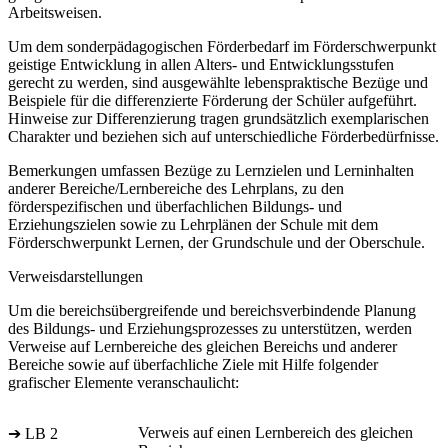
Arbeitsweisen.
Um dem sonderpädagogischen Förderbedarf im Förderschwerpunkt
geistige Entwicklung in allen Alters- und Entwicklungsstufen
gerecht zu werden, sind ausgewählte lebenspraktische Bezüge und
Beispiele für die differenzierte Förderung der Schüler aufgeführt.
Hinweise zur Differenzierung tragen grundsätzlich exemplarischen
Charakter und beziehen sich auf unterschiedliche Förderbedürfnisse.
Bemerkungen umfassen Bezüge zu Lernzielen und Lerninhalten
anderer Bereiche/Lernbereiche des Lehrplans, zu den
förderspezifischen und überfachlichen Bildungs- und
Erziehungszielen sowie zu Lehrplänen der Schule mit dem
Förderschwerpunkt Lernen, der Grundschule und der Oberschule.
Verweisdarstellungen
Um die bereichsübergreifende und bereichsverbindende Planung
des Bildungs- und Erziehungsprozesses zu unterstützen, werden
Verweise auf Lernbereiche des gleichen Bereichs und anderer
Bereiche sowie auf überfachliche Ziele mit Hilfe folgender
grafischer Elemente veranschaulicht:
Verweis auf einen Lernbereich des gleichen
➔ LB 2