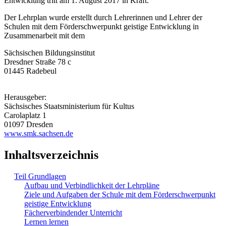
Entwicklung tritt am 1. August 2017 in Kraft.
Der Lehrplan wurde erstellt durch Lehrerinnen und Lehrer der
Schulen mit dem Förderschwerpunkt geistige Entwicklung in
Zusammenarbeit mit dem
Sächsischen Bildungsinstitut
Dresdner Straße 78 c
01445 Radebeul
Herausgeber:
Sächsisches Staatsministerium für Kultus
Carolaplatz 1
01097 Dresden
www.smk.sachsen.de
Inhaltsverzeichnis
Teil Grundlagen
Aufbau und Verbindlichkeit der Lehrpläne
Ziele und Aufgaben der Schule mit dem Förderschwerpunkt
geistige Entwicklung
Fächerverbindender Unterricht
Lernen lernen