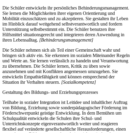
Die Schüler entwickeln ihr persönliches Behinderungsmanagement.
Sie lernen die Möglichkeiten ihrer eigenen Orientierung und
Mobilität einzuschätzen und zu akzeptieren. Sie gestalten ihr Leben
im Hinblick darauf weitgehend selbstverantwortlich und fordern
Unterstützung selbstbestimmt ein. Die Schüler benutzen ihre
Hilfsmittel situationsgerecht und integrieren deren Anwendung in
ihren Lebensalltag.
[Behinderungsmanagement]
Die Schüler nehmen sich als Teil einer Gemeinschaft wahr und
bringen sich aktiv ein. Sie erkennen im sozialen Miteinander Regeln
und Werte an. Sie lernen verlässlich zu handeln und Verantwortung
zu übernehmen. Die Schüler lernen, Kritik zu üben sowie
anzunehmen und mit Konflikten angemessen umzugehen. Sie
entwickeln Empathiefähigkeit und können entsprechend der
Situation ihr Verhalten steuern.
[Sozialkompetenz]
Gestaltung des Bildungs- und Erziehungsprozesses
Teilhabe in sozialer Integration ist Leitidee und inhaltlicher Auftrag
von Bildung, Erziehung sowie sonderpädagogischer Förderung im
Förderschwerpunkt geistige Entwicklung. In dem Bemühen um
Schulqualität entwickeln die Schulen ihre Schul- und
Unterrichtskonzepte eigenverantwortlich weiter und reagieren
flexibel auf veränderte gesellschaftliche Herausforderungen, einen