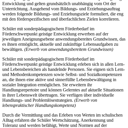
Entwicklung und gelten grundsätzlich unabhängig vom Ort der
Unterrichtung. Ausgehend vom Bildungs- und Erziehungsauftrag
werden folgende Bildungs- und Erziehungsziele formuliert, die eng
mit den förderspezifischen und überfachlichen Zielen korrelieren.
Schüler mit sonderpädagogischem Förderbedarf im
Förderschwerpunkt geistige Entwicklung erwerben auf der
jeweiligen Aneignungsebene anwendungsbereites Grundwissen, das
es ihnen ermöglicht, aktuelle und zukünftige Lebensaufgaben zu
bewältigen.
(Erwerb von anwendungsbereitem Grundwissen)
Schüler mit sonderpädagogischem Förderbedarf im
Förderschwerpunkt geistige Entwicklung erleben sich in allen Lern-
und Lebensbereichen als handelnde Personen. Sie eignen sich Lern-
und Methodenkompetenzen sowie Selbst- und Sozialkompetenzen
an, die ihnen eine aktive und sinnerfüllte Lebensbewältigung in
sozialer Integration ermöglichen. Sie erweitern ihr
Handlungsrepertoire und können Gelerntes auf aktuelle Situationen
in ihrer Lebenswelt übertragen. Sie verfügen über individuelle
Handlungs- und Problemlösestrategien.
(Erwerb von
lebenspraktischer Handlungskompetenz)
Durch die Vermittlung und das Erleben von Werten im schulischen
Alltag erfahren die Schüler Wertschätzung, Anerkennung und
Toleranz und werden befähigt, Werte und Normen auf der