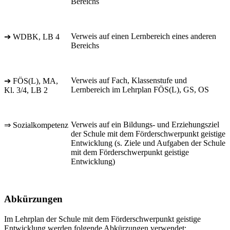
Bereichs
Verweis auf einen Lernbereich eines anderen
➔ WDBK, LB 4
Bereichs
Verweis auf Fach, Klassenstufe und
➔ FÖS(L), MA,
Lernbereich im Lehrplan FÖS(L), GS, OS
Kl. 3/4, LB 2
Verweis auf ein Bildungs- und Erziehungsziel
⇒ Sozialkompetenz
der Schule mit dem Förderschwerpunkt geistige
Entwicklung (s. Ziele und Aufgaben der Schule
mit dem Förderschwerpunkt geistige
Entwicklung)
Abkürzungen
Im Lehrplan der Schule mit dem Förderschwerpunkt geistige
Entwicklung werden folgende Abkürzungen verwendet: