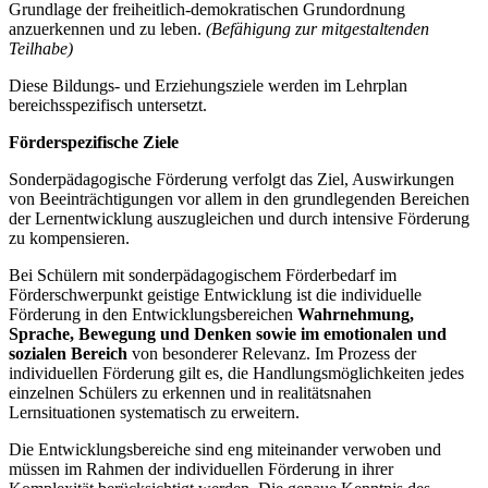
Grundlage der freiheitlich-demokratischen Grundordnung
anzuerkennen und zu leben.
(Befähigung zur mitgestaltenden
Teilhabe)
Diese Bildungs- und Erziehungsziele werden im Lehrplan
bereichsspezifisch untersetzt.
Förderspezifische Ziele
Sonderpädagogische Förderung verfolgt das Ziel, Auswirkungen
von Beeinträchtigungen vor allem in den grundlegenden Bereichen
der Lernentwicklung auszugleichen und durch intensive Förderung
zu kompensieren.
Bei Schülern mit sonderpädagogischem Förderbedarf im
Förderschwerpunkt geistige Entwicklung ist die individuelle
Förderung in den Entwicklungsbereichen
Wahrnehmung,
Sprache, Bewegung und Denken
sowie im emotionalen und
sozialen Bereich
von besonderer Relevanz. Im Prozess der
individuellen Förderung gilt es, die Handlungsmöglichkeiten jedes
einzelnen Schülers zu erkennen und in realitätsnahen
Lernsituationen systematisch zu erweitern.
Die Entwicklungsbereiche sind eng miteinander verwoben und
müssen im Rahmen der individuellen Förderung in ihrer