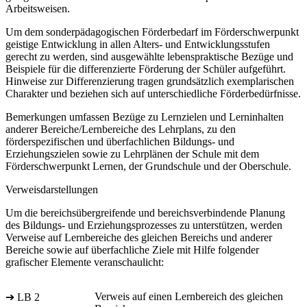
Arbeitsweisen.
Um dem sonderpädagogischen Förderbedarf im Förderschwerpunkt
geistige Entwicklung in allen Alters- und Entwicklungsstufen
gerecht zu werden, sind ausgewählte lebenspraktische Bezüge und
Beispiele für die differenzierte Förderung der Schüler aufgeführt.
Hinweise zur Differenzierung tragen grundsätzlich exemplarischen
Charakter und beziehen sich auf unterschiedliche Förderbedürfnisse.
Bemerkungen umfassen Bezüge zu Lernzielen und Lerninhalten
anderer Bereiche/Lernbereiche des Lehrplans, zu den
förderspezifischen und überfachlichen Bildungs- und
Erziehungszielen sowie zu Lehrplänen der Schule mit dem
Förderschwerpunkt Lernen, der Grundschule und der Oberschule.
Verweisdarstellungen
Um die bereichsübergreifende und bereichsverbindende Planung
des Bildungs- und Erziehungsprozesses zu unterstützen, werden
Verweise auf Lernbereiche des gleichen Bereichs und anderer
Bereiche sowie auf überfachliche Ziele mit Hilfe folgender
grafischer Elemente veranschaulicht:
Verweis auf einen Lernbereich des gleichen
➔ LB 2