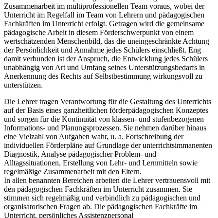
Zusammenarbeit im multiprofessionellen Team voraus, wobei der
Unterricht im Regelfall im Team von Lehrern und pädagogischen
Fachkräften im Unterricht erfolgt. Getragen wird die gemeinsame
pädagogische Arbeit in diesem Förderschwerpunkt von einem
wertschätzenden Menschenbild, das die uneingeschränkte Achtung
der Persönlichkeit und Annahme jedes Schülers einschließt. Eng
damit verbunden ist der Anspruch, die Entwicklung jedes Schülers
unabhängig von Art und Umfang seines Unterstützungsbedarfs in
Anerkennung des Rechts auf Selbstbestimmung wirkungsvoll zu
unterstützen.
Die Lehrer tragen Verantwortung für die Gestaltung des Unterrichts
auf der Basis eines ganzheitlichen förderpädagogischen Konzeptes
und sorgen für die Kontinuität von klassen- und stufenbezogenen
Informations- und Planungsprozessen. Sie nehmen darüber hinaus
eine Vielzahl von Aufgaben wahr, u. a. Fortschreibung der
individuellen Förderpläne auf Grundlage der unterrichtsimmanenten
Diagnostik, Analyse pädagogischer Problem- und
Alltagssituationen, Erstellung von Lehr- und Lernmitteln sowie
regelmäßige Zusammenarbeit mit den Eltern.
In allen benannten Bereichen arbeiten die Lehrer vertrauensvoll mit
den pädagogischen Fachkräften im Unterricht zusammen. Sie
stimmen sich regelmäßig und verbindlich zu pädagogischen und
organisatorischen Fragen ab. Die pädagogischen Fachkräfte im
Unterricht, persönliches Assistenzpersonal