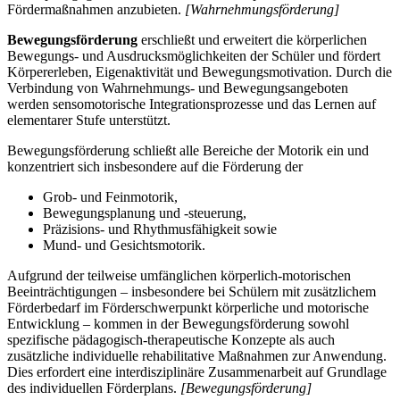
Fördermaßnahmen anzubieten.
[Wahrnehmungsförderung]
Bewegungsförderung
erschließt und erweitert die körperlichen
Bewegungs- und Ausdrucksmöglichkeiten der Schüler und fördert
Körpererleben, Eigenaktivität und Bewegungsmotivation. Durch die
Verbindung von Wahrnehmungs- und Bewegungsangeboten
werden sensomotorische Integrationsprozesse und das Lernen auf
elementarer Stufe unterstützt.
Bewegungsförderung schließt alle Bereiche der Motorik ein und
konzentriert sich insbesondere auf die Förderung der
Grob- und Feinmotorik,
Bewegungsplanung und -steuerung,
Präzisions- und Rhythmusfähigkeit sowie
Mund- und Gesichtsmotorik.
Aufgrund der teilweise umfänglichen körperlich-motorischen
Beeinträchtigungen – insbesondere bei Schülern mit zusätzlichem
Förderbedarf im Förderschwerpunkt körperliche und motorische
Entwicklung – kommen in der Bewegungsförderung sowohl
spezifische pädagogisch-therapeutische Konzepte als auch
zusätzliche individuelle rehabilitative Maßnahmen zur Anwendung.
Dies erfordert eine interdisziplinäre Zusammenarbeit auf Grundlage
des individuellen Förderplans.
[Bewegungsförderung]