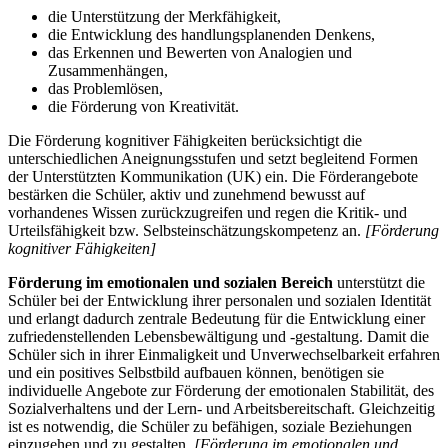
die Unterstützung der Merkfähigkeit,
die Entwicklung des handlungsplanenden Denkens,
das Erkennen und Bewerten von Analogien und
Zusammenhängen,
das Problemlösen,
die Förderung von Kreativität.
Die Förderung kognitiver Fähigkeiten berücksichtigt die
unterschiedlichen Aneignungsstufen und setzt begleitend Formen
der Unterstützten Kommunikation (UK) ein. Die Förderangebote
bestärken die Schüler, aktiv und zunehmend bewusst auf
vorhandenes Wissen zurückzugreifen und regen die Kritik- und
Urteilsfähigkeit bzw. Selbsteinschätzungskompetenz an.
[Förderung
kognitiver Fähigkeiten]
Förderung im emotionalen und sozialen Bereich
unterstützt die
Schüler bei der Entwicklung ihrer personalen und sozialen Identität
und erlangt dadurch zentrale Bedeutung für die Entwicklung einer
zufriedenstellenden Lebensbewältigung und -gestaltung. Damit die
Schüler sich in ihrer Einmaligkeit und Unverwechselbarkeit erfahren
und ein positives Selbstbild aufbauen können, benötigen sie
individuelle Angebote zur Förderung der emotionalen Stabilität, des
Sozialverhaltens und der Lern- und Arbeitsbereitschaft. Gleichzeitig
ist es notwendig, die Schüler zu befähigen, soziale Beziehungen
einzugehen und zu gestalten.
[Förderung im emotionalen und