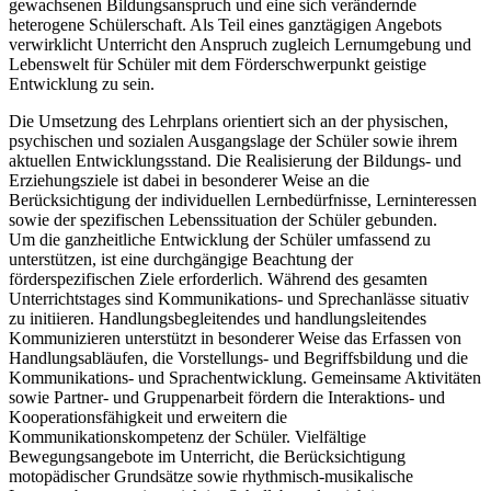
gewachsenen Bildungsanspruch und eine sich verändernde
heterogene Schülerschaft. Als Teil eines ganztägigen Angebots
verwirklicht Unterricht den Anspruch zugleich Lernumgebung und
Lebenswelt für Schüler mit dem Förderschwerpunkt geistige
Entwicklung zu sein.
Die Umsetzung des Lehrplans orientiert sich an der physischen,
psychischen und sozialen Ausgangslage der Schüler sowie ihrem
aktuellen Entwicklungsstand. Die Realisierung der Bildungs- und
Erziehungsziele ist dabei in besonderer Weise an die
Berücksichtigung der individuellen Lernbedürfnisse, Lerninteressen
sowie der spezifischen Lebenssituation der Schüler gebunden.
Um die ganzheitliche Entwicklung der Schüler umfassend zu
unterstützen, ist eine durchgängige Beachtung der
förderspezifischen Ziele erforderlich. Während des gesamten
Unterrichtstages sind Kommunikations- und Sprechanlässe situativ
zu initiieren. Handlungsbegleitendes und handlungsleitendes
Kommunizieren unterstützt in besonderer Weise das Erfassen von
Handlungsabläufen, die Vorstellungs- und Begriffsbildung und die
Kommunikations- und Sprachentwicklung. Gemeinsame Aktivitäten
sowie Partner- und Gruppenarbeit fördern die Interaktions- und
Kooperationsfähigkeit und erweitern die
Kommunikationskompetenz der Schüler. Vielfältige
Bewegungsangebote im Unterricht, die Berücksichtigung
motopädischer Grundsätze sowie rhythmisch-musikalische