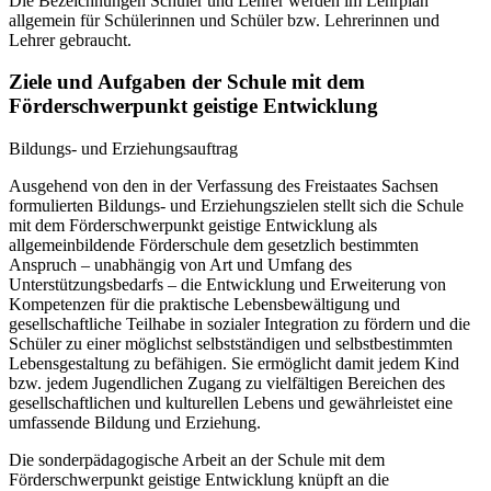
Die Bezeichnungen Schüler und Lehrer werden im Lehrplan
allgemein für Schülerinnen und Schüler bzw. Lehrerinnen und
Lehrer gebraucht.
Ziele und Aufgaben der Schule mit dem
Förderschwerpunkt geistige Entwicklung
Bildungs- und Erziehungsauftrag
Ausgehend von den in der Verfassung des Freistaates Sachsen
formulierten Bildungs- und Erziehungszielen stellt sich die Schule
mit dem Förderschwerpunkt geistige Entwicklung als
allgemeinbildende Förderschule dem gesetzlich bestimmten
Anspruch – unabhängig von Art und Umfang des
Unterstützungsbedarfs – die Entwicklung und Erweiterung von
Kompetenzen für die praktische Lebensbewältigung und
gesellschaftliche Teilhabe in sozialer Integration zu fördern und die
Schüler zu einer möglichst selbstständigen und selbstbestimmten
Lebensgestaltung zu befähigen. Sie ermöglicht damit jedem Kind
bzw. jedem Jugendlichen Zugang zu vielfältigen Bereichen des
gesellschaftlichen und kulturellen Lebens und gewährleistet eine
umfassende Bildung und Erziehung.
Die sonderpädagogische Arbeit an der Schule mit dem
Förderschwerpunkt geistige Entwicklung knüpft an die