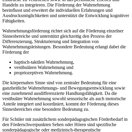
Handeln zu integrieren. Die Förderung der Wahrnehmung
beeinflusst und erweitert die individuellen Erfahrungen und
Ausdrucksmöglichkeiten und unterstützt die Entwicklung kognitiver
Fähigkeiten.
Wahrnehmungsförderung richtet sich auf die Förderung einzelner
Sinnesbereiche und unterstützt gleichzeitig den Prozess der
Differenzierung, Strukturierung und Integration von
Wahrnehmungsleistungen. Besondere Bedeutung erlangt dabei die
Förderung der
haptisch-taktilen Wahrnehmung,
vestibulären Wahrnehmung und
propriozeptiven Wahrnehmung.
Die körpernahen Sinne sind von zentraler Bedeutung für eine
ganzheitliche Wahrnehmungs- und Bewegungsentwicklung sowie
eine zunehmend ausdifferenzierte Handlungsfähigkeit. Da die
vestibuläre Wahrnehmung sowohl sensorische als auch motorische
Anteile integriert und koordiniert, kommt der Förderung dieses
Sinnesbereiches eine besondere Bedeutung zu.
Für Schüler mit zusätzlichem sonderpädagogischen Förderbedarf in
den Förderschwerpunkten Sehen oder Hören sind spezifische
sonderpädagogische oder medizinisch-therapeutische