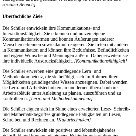
sozialen Bereich]
Überfachliche Ziele
Die Schüler entwickeln ihre Kommunikations- und
Interaktionsfähigkeit. Sie erkennen und nutzen eigene
Kommunikationsformen und können Äußerungen anderer
Menschen erkennen sowie darauf reagieren. Sie treten mit anderen
in Kommunikation und können ihre Bedürfnisse, Befindlichkeiten
und eigene Wünsche und Meinungen äußern. Dabei erweitern sie
ihre individuelle Ausdrucksfähigkeit.
[Kommunikationsfähigkeit]
Die Schüler erwerben eine grundlegende Lern- und
Methodenkompetenz, die sie befähigt, sich im Rahmen ihrer
Möglichkeiten grundlegendes Wissen anzueignen. Dabei wenden
sie Lern- und Arbeitstechniken an und lernen überschaubare
Arbeitsabläufe unter Anleitung zu planen, auszuführen und zu
kontrollieren.
[Lern- und Methodenkompetenz]
Die Schüler eignen sich im Sinne eines erweiterten Lese-, Schreib-
und Mathematikbegriffes grundlegende Fähigkeiten im Lesen,
Schreiben und Rechnen an.
[Kulturtechniken]
Die Schüler entwickeln ein positives und lebensbejahendes
Selbstbild und können mit eigenen Behinderungserfahrungen