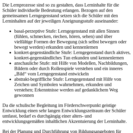
Die Lernprozesse sind so zu gestalten, dass Lerninhalte für die
Schüler individuelle Bedeutung erlangen. Bezogen auf den
gemeinsamen Lerngegenstand setzen sich die Schüler mit den
Lerninhalten auf der jeweiligen Aneignungsstufe auseinander:
basal-perzeptive Stufe: Lerngegenstand mit allen Sinnen
(fühlen, schmecken, riechen, hören, sehen) und über
vielfältige Formen der Bewegung (sich selbst bewegen oder
bewegt werden) erkunden und kennenlernen
konkret-gegenständliche Stufe: Lerngegenstand durch aktives,
konkret-gegenständliches Tun erkunden und kennenlernen
anschauliche Stufe: mit Hilfe von Modellen, Nachbildungen,
Bildern oder durch Rollenspiele verstehen und ein inneres
„Bild“ vom Lerngegenstand entwickeln
abstrakt-begriffliche Stufe: Lerngegenstand mit Hilfe von
Zeichen und Symbolen wahrnehmen, erkunden und
verstehen; Erkenntnisse werden auf gedanklichem Weg
gewonnen
Da die schulische Begleitung im Förderschwerpunkt geistige
Entwicklung einen sehr langen Entwicklungszeitraum der Schüler
umfasst, bedarf es durchgängig einer alters- und
entwicklungsgemäßen inhaltlichen Akzentuierung der Lerninhalte.
Bei der Planung und Durchführung von Bildungsangeboten für