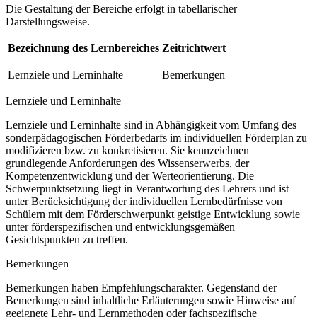
Die Gestaltung der Bereiche erfolgt in tabellarischer
Darstellungsweise.
Bezeichnung des Lernbereiches
Zeitrichtwert
Lernziele und Lerninhalte
Bemerkungen
Lernziele und Lerninhalte
Lernziele und Lerninhalte sind in Abhängigkeit vom Umfang des
sonderpädagogischen Förderbedarfs im individuellen Förderplan zu
modifizieren bzw. zu konkretisieren. Sie kennzeichnen
grundlegende Anforderungen des Wissenserwerbs, der
Kompetenzentwicklung und der Werteorientierung. Die
Schwerpunktsetzung liegt in Verantwortung des Lehrers und ist
unter Berücksichtigung der individuellen Lernbedürfnisse von
Schülern mit dem Förderschwerpunkt geistige Entwicklung sowie
unter förderspezifischen und entwicklungsgemäßen
Gesichtspunkten zu treffen.
Bemerkungen
Bemerkungen haben Empfehlungscharakter. Gegenstand der
Bemerkungen sind inhaltliche Erläuterungen sowie Hinweise auf
geeignete Lehr- und Lernmethoden oder fachspezifische