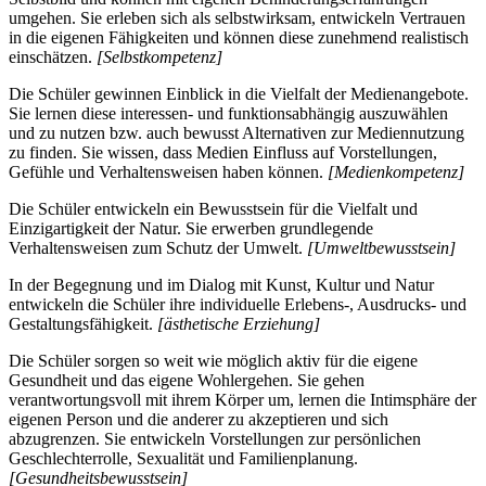
umgehen. Sie erleben sich als selbstwirksam, entwickeln Vertrauen
in die eigenen Fähigkeiten und können diese zunehmend realistisch
einschätzen.
[Selbstkompetenz]
Die Schüler gewinnen Einblick in die Vielfalt der Medienangebote.
Sie lernen diese interessen- und funktionsabhängig auszuwählen
und zu nutzen bzw. auch bewusst Alternativen zur Mediennutzung
zu finden. Sie wissen, dass Medien Einfluss auf Vorstellungen,
Gefühle und Verhaltensweisen haben können.
[Medienkompetenz]
Die Schüler entwickeln ein Bewusstsein für die Vielfalt und
Einzigartigkeit der Natur. Sie erwerben grundlegende
Verhaltensweisen zum Schutz der Umwelt.
[Umweltbewusstsein]
In der Begegnung und im Dialog mit Kunst, Kultur und Natur
entwickeln die Schüler ihre individuelle Erlebens-, Ausdrucks- und
Gestaltungsfähigkeit.
[ästhetische Erziehung]
Die Schüler sorgen so weit wie möglich aktiv für die eigene
Gesundheit und das eigene Wohlergehen. Sie gehen
verantwortungsvoll mit ihrem Körper um, lernen die Intimsphäre der
eigenen Person und die anderer zu akzeptieren und sich
abzugrenzen. Sie entwickeln Vorstellungen zur persönlichen
Geschlechterrolle, Sexualität und Familienplanung.
[Gesundheitsbewusstsein]