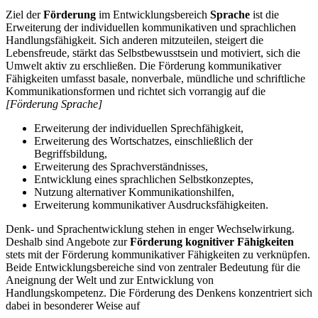
Ziel der
Förderung
im Entwicklungsbereich
Sprache
ist die
Erweiterung der individuellen kommunikativen und sprachlichen
Handlungsfähigkeit. Sich anderen mitzuteilen, steigert die
Lebensfreude, stärkt das Selbstbewusstsein und motiviert, sich die
Umwelt aktiv zu erschließen. Die Förderung kommunikativer
Fähigkeiten umfasst basale, nonverbale, mündliche und schriftliche
Kommunikationsformen und richtet sich vorrangig auf die
[Förderung Sprache]
Erweiterung der individuellen Sprechfähigkeit,
Erweiterung des Wortschatzes, einschließlich der
Begriffsbildung,
Erweiterung des Sprachverständnisses,
Entwicklung eines sprachlichen Selbstkonzeptes,
Nutzung alternativer Kommunikationshilfen,
Erweiterung kommunikativer Ausdrucksfähigkeiten.
Denk- und Sprachentwicklung stehen in enger Wechselwirkung.
Deshalb sind Angebote zur
Förderung kognitiver Fähigkeiten
stets mit der Förderung kommunikativer Fähigkeiten zu verknüpfen.
Beide Entwicklungsbereiche sind von zentraler Bedeutung für die
Aneignung der Welt und zur Entwicklung von
Handlungskompetenz. Die Förderung des Denkens konzentriert sich
dabei in besonderer Weise auf