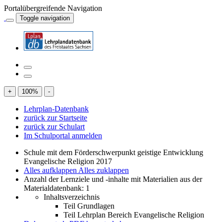
Portalübergreifende Navigation
Toggle navigation
+
100
%
-
Lehrplan-Datenbank
zurück zur Startseite
zurück zur Schulart
Im Schulportal anmelden
Schule mit dem Förderschwerpunkt geistige Entwicklung
Evangelische Religion 2017
Alles aufklappen
Alles zuklappen
Anzahl der Lernziele und -inhalte mit Materialien aus der
Materialdatenbank: 1
Inhaltsverzeichnis
Teil Grundlagen
Teil Lehrplan Bereich Evangelische Religion