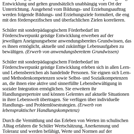
Entwicklung und gelten grundsätzlich unabhängig vom Ort der
Unterrichtung. Ausgehend vom Bildungs- und Erziehungsauftrag
werden folgende Bildungs- und Erziehungsziele formuliert, die eng
mit den förderspezifischen und überfachlichen Zielen korrelieren.
Schüler mit sonderpädagogischem Förderbedarf im
Förderschwerpunkt geistige Entwicklung erwerben auf der
jeweiligen Aneignungsebene anwendungsbereites Grundwissen, das
es ihnen ermöglicht, aktuelle und zukünftige Lebensaufgaben zu
bewältigen.
(Erwerb von anwendungsbereitem Grundwissen)
Schüler mit sonderpädagogischem Förderbedarf im
Förderschwerpunkt geistige Entwicklung erleben sich in allen Lern-
und Lebensbereichen als handelnde Personen. Sie eignen sich Lern-
und Methodenkompetenzen sowie Selbst- und Sozialkompetenzen
an, die ihnen eine aktive und sinnerfüllte Lebensbewältigung in
sozialer Integration ermöglichen. Sie erweitern ihr
Handlungsrepertoire und können Gelerntes auf aktuelle Situationen
in ihrer Lebenswelt übertragen. Sie verfügen über individuelle
Handlungs- und Problemlösestrategien.
(Erwerb von
lebenspraktischer Handlungskompetenz)
Durch die Vermittlung und das Erleben von Werten im schulischen
Alltag erfahren die Schüler Wertschätzung, Anerkennung und
Toleranz und werden befähigt, Werte und Normen auf der