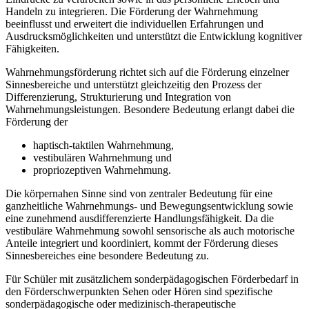
Handeln zu integrieren. Die Förderung der Wahrnehmung
beeinflusst und erweitert die individuellen Erfahrungen und
Ausdrucksmöglichkeiten und unterstützt die Entwicklung kognitiver
Fähigkeiten.
Wahrnehmungsförderung richtet sich auf die Förderung einzelner
Sinnesbereiche und unterstützt gleichzeitig den Prozess der
Differenzierung, Strukturierung und Integration von
Wahrnehmungsleistungen. Besondere Bedeutung erlangt dabei die
Förderung der
haptisch-taktilen Wahrnehmung,
vestibulären Wahrnehmung und
propriozeptiven Wahrnehmung.
Die körpernahen Sinne sind von zentraler Bedeutung für eine
ganzheitliche Wahrnehmungs- und Bewegungsentwicklung sowie
eine zunehmend ausdifferenzierte Handlungsfähigkeit. Da die
vestibuläre Wahrnehmung sowohl sensorische als auch motorische
Anteile integriert und koordiniert, kommt der Förderung dieses
Sinnesbereiches eine besondere Bedeutung zu.
Für Schüler mit zusätzlichem sonderpädagogischen Förderbedarf in
den Förderschwerpunkten Sehen oder Hören sind spezifische
sonderpädagogische oder medizinisch-therapeutische