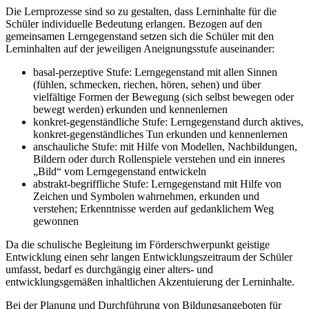
Die Lernprozesse sind so zu gestalten, dass Lerninhalte für die
Schüler individuelle Bedeutung erlangen. Bezogen auf den
gemeinsamen Lerngegenstand setzen sich die Schüler mit den
Lerninhalten auf der jeweiligen Aneignungsstufe auseinander:
basal-perzeptive Stufe: Lerngegenstand mit allen Sinnen
(fühlen, schmecken, riechen, hören, sehen) und über
vielfältige Formen der Bewegung (sich selbst bewegen oder
bewegt werden) erkunden und kennenlernen
konkret-gegenständliche Stufe: Lerngegenstand durch aktives,
konkret-gegenständliches Tun erkunden und kennenlernen
anschauliche Stufe: mit Hilfe von Modellen, Nachbildungen,
Bildern oder durch Rollenspiele verstehen und ein inneres
„Bild“ vom Lerngegenstand entwickeln
abstrakt-begriffliche Stufe: Lerngegenstand mit Hilfe von
Zeichen und Symbolen wahrnehmen, erkunden und
verstehen; Erkenntnisse werden auf gedanklichem Weg
gewonnen
Da die schulische Begleitung im Förderschwerpunkt geistige
Entwicklung einen sehr langen Entwicklungszeitraum der Schüler
umfasst, bedarf es durchgängig einer alters- und
entwicklungsgemäßen inhaltlichen Akzentuierung der Lerninhalte.
Bei der Planung und Durchführung von Bildungsangeboten für