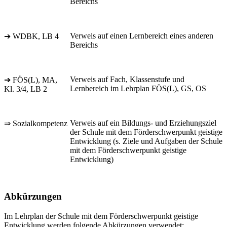
Bereichs
Verweis auf einen Lernbereich eines anderen
➔ WDBK, LB 4
Bereichs
Verweis auf Fach, Klassenstufe und
➔ FÖS(L), MA,
Lernbereich im Lehrplan FÖS(L), GS, OS
Kl. 3/4, LB 2
Verweis auf ein Bildungs- und Erziehungsziel
⇒ Sozialkompetenz
der Schule mit dem Förderschwerpunkt geistige
Entwicklung (s. Ziele und Aufgaben der Schule
mit dem Förderschwerpunkt geistige
Entwicklung)
Abkürzungen
Im Lehrplan der Schule mit dem Förderschwerpunkt geistige
Entwicklung werden folgende Abkürzungen verwendet: