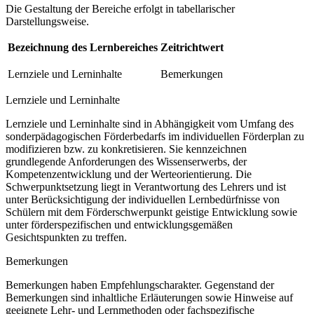
Die Gestaltung der Bereiche erfolgt in tabellarischer
Darstellungsweise.
Bezeichnung des Lernbereiches
Zeitrichtwert
Lernziele und Lerninhalte
Bemerkungen
Lernziele und Lerninhalte
Lernziele und Lerninhalte sind in Abhängigkeit vom Umfang des
sonderpädagogischen Förderbedarfs im individuellen Förderplan zu
modifizieren bzw. zu konkretisieren. Sie kennzeichnen
grundlegende Anforderungen des Wissenserwerbs, der
Kompetenzentwicklung und der Werteorientierung. Die
Schwerpunktsetzung liegt in Verantwortung des Lehrers und ist
unter Berücksichtigung der individuellen Lernbedürfnisse von
Schülern mit dem Förderschwerpunkt geistige Entwicklung sowie
unter förderspezifischen und entwicklungsgemäßen
Gesichtspunkten zu treffen.
Bemerkungen
Bemerkungen haben Empfehlungscharakter. Gegenstand der
Bemerkungen sind inhaltliche Erläuterungen sowie Hinweise auf
geeignete Lehr- und Lernmethoden oder fachspezifische