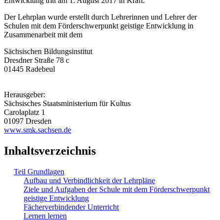
Entwicklung tritt am 1. August 2017 in Kraft.
Der Lehrplan wurde erstellt durch Lehrerinnen und Lehrer der
Schulen mit dem Förderschwerpunkt geistige Entwicklung in
Zusammenarbeit mit dem
Sächsischen Bildungsinstitut
Dresdner Straße 78 c
01445 Radebeul
Herausgeber:
Sächsisches Staatsministerium für Kultus
Carolaplatz 1
01097 Dresden
www.smk.sachsen.de
Inhaltsverzeichnis
Teil Grundlagen
Aufbau und Verbindlichkeit der Lehrpläne
Ziele und Aufgaben der Schule mit dem Förderschwerpunkt
geistige Entwicklung
Fächerverbindender Unterricht
Lernen lernen