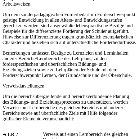
Arbeitsweisen.
Um dem sonderpädagogischen Förderbedarf im Förderschwerpunkt
geistige Entwicklung in allen Alters- und Entwicklungsstufen
gerecht zu werden, sind ausgewählte lebenspraktische Bezüge und
Beispiele für die differenzierte Förderung der Schüler aufgeführt.
Hinweise zur Differenzierung tragen grundsätzlich exemplarischen
Charakter und beziehen sich auf unterschiedliche Förderbedürfnisse.
Bemerkungen umfassen Bezüge zu Lernzielen und Lerninhalten
anderer Bereiche/Lernbereiche des Lehrplans, zu den
förderspezifischen und überfachlichen Bildungs- und
Erziehungszielen sowie zu Lehrplänen der Schule mit dem
Förderschwerpunkt Lernen, der Grundschule und der Oberschule.
Verweisdarstellungen
Um die bereichsübergreifende und bereichsverbindende Planung
des Bildungs- und Erziehungsprozesses zu unterstützen, werden
Verweise auf Lernbereiche des gleichen Bereichs und anderer
Bereiche sowie auf überfachliche Ziele mit Hilfe folgender
grafischer Elemente veranschaulicht:
Verweis auf einen Lernbereich des gleichen
➔ LB 2