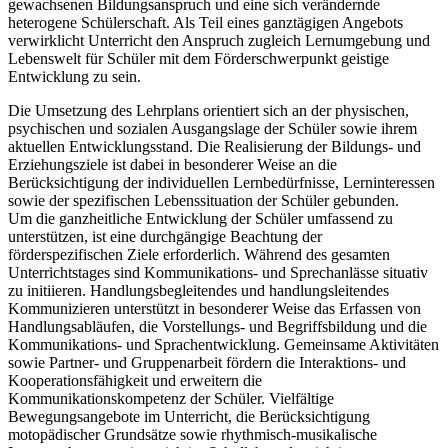
gewachsenen Bildungsanspruch und eine sich verändernde
heterogene Schülerschaft. Als Teil eines ganztägigen Angebots
verwirklicht Unterricht den Anspruch zugleich Lernumgebung und
Lebenswelt für Schüler mit dem Förderschwerpunkt geistige
Entwicklung zu sein.
Die Umsetzung des Lehrplans orientiert sich an der physischen,
psychischen und sozialen Ausgangslage der Schüler sowie ihrem
aktuellen Entwicklungsstand. Die Realisierung der Bildungs- und
Erziehungsziele ist dabei in besonderer Weise an die
Berücksichtigung der individuellen Lernbedürfnisse, Lerninteressen
sowie der spezifischen Lebenssituation der Schüler gebunden.
Um die ganzheitliche Entwicklung der Schüler umfassend zu
unterstützen, ist eine durchgängige Beachtung der
förderspezifischen Ziele erforderlich. Während des gesamten
Unterrichtstages sind Kommunikations- und Sprechanlässe situativ
zu initiieren. Handlungsbegleitendes und handlungsleitendes
Kommunizieren unterstützt in besonderer Weise das Erfassen von
Handlungsabläufen, die Vorstellungs- und Begriffsbildung und die
Kommunikations- und Sprachentwicklung. Gemeinsame Aktivitäten
sowie Partner- und Gruppenarbeit fördern die Interaktions- und
Kooperationsfähigkeit und erweitern die
Kommunikationskompetenz der Schüler. Vielfältige
Bewegungsangebote im Unterricht, die Berücksichtigung
motopädischer Grundsätze sowie rhythmisch-musikalische