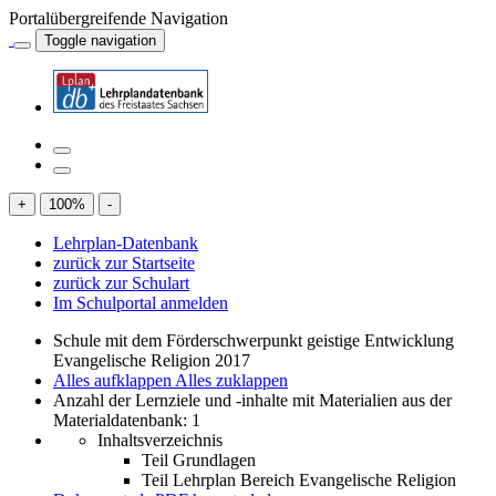
Portalübergreifende Navigation
Toggle navigation
+
100
%
-
Lehrplan-Datenbank
zurück zur Startseite
zurück zur Schulart
Im Schulportal anmelden
Schule mit dem Förderschwerpunkt geistige Entwicklung
Evangelische Religion 2017
Alles aufklappen
Alles zuklappen
Anzahl der Lernziele und -inhalte mit Materialien aus der
Materialdatenbank: 1
Inhaltsverzeichnis
Teil Grundlagen
Teil Lehrplan Bereich Evangelische Religion