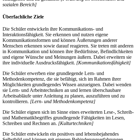
sozialen Bereich]
Überfachliche Ziele
Die Schüler entwickeln ihre Kommunikations- und
Interaktionsfähigkeit. Sie erkennen und nutzen eigene
Kommunikationsformen und können Äußerungen anderer
Menschen erkennen sowie darauf reagieren. Sie treten mit anderen
in Kommunikation und können ihre Bedürfnisse, Befindlichkeiten
und eigene Wünsche und Meinungen äußern. Dabei erweitern sie
ihre individuelle Ausdrucksfähigkeit.
[Kommunikationsfähigkeit]
Die Schüler erwerben eine grundlegende Lern- und
Methodenkompetenz, die sie befähigt, sich im Rahmen ihrer
Möglichkeiten grundlegendes Wissen anzueignen. Dabei wenden
sie Lern- und Arbeitstechniken an und lernen überschaubare
Arbeitsabläufe unter Anleitung zu planen, auszuführen und zu
kontrollieren.
[Lern- und Methodenkompetenz]
Die Schüler eignen sich im Sinne eines erweiterten Lese-, Schreib-
und Mathematikbegriffes grundlegende Fähigkeiten im Lesen,
Schreiben und Rechnen an.
[Kulturtechniken]
Die Schüler entwickeln ein positives und lebensbejahendes
Selbstbild und können mit eigenen Behinderungserfahrungen