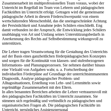
Zusammenarbeit im multiprofessionellen Team voraus, wobei der
Unterricht im Regelfall im Team von Lehrern und pädagogischen
Fachkräften im Unterricht erfolgt. Getragen wird die gemeinsame
pädagogische Arbeit in diesem Förderschwerpunkt von einem
wertschätzenden Menschenbild, das die uneingeschränkte Achtung
der Persönlichkeit und Annahme jedes Schülers einschließt. Eng
damit verbunden ist der Anspruch, die Entwicklung jedes Schülers
unabhängig von Art und Umfang seines Unterstützungsbedarfs in
Anerkennung des Rechts auf Selbstbestimmung wirkungsvoll zu
unterstützen.
Die Lehrer tragen Verantwortung für die Gestaltung des Unterrichts
auf der Basis eines ganzheitlichen förderpädagogischen Konzeptes
und sorgen für die Kontinuität von klassen- und stufenbezogenen
Informations- und Planungsprozessen. Sie nehmen darüber hinaus
eine Vielzahl von Aufgaben wahr, u. a. Fortschreibung der
individuellen Förderpläne auf Grundlage der unterrichtsimmanenten
Diagnostik, Analyse pädagogischer Problem- und
Alltagssituationen, Erstellung von Lehr- und Lernmitteln sowie
regelmäßige Zusammenarbeit mit den Eltern.
In allen benannten Bereichen arbeiten die Lehrer vertrauensvoll mit
den pädagogischen Fachkräften im Unterricht zusammen. Sie
stimmen sich regelmäßig und verbindlich zu pädagogischen und
organisatorischen Fragen ab. Die pädagogischen Fachkräfte im
Unterricht, persönliches Assistenzpersonal