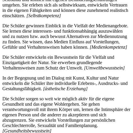
umgehen. Sie erleben sich als selbstwirksam, entwickeln Vertrauen
in die eigenen Fähigkeiten und können diese zunehmend realistisch
einschätzen.
[Selbstkompetenz]
Die Schüler gewinnen Einblick in die Vielfalt der Medienangebote.
Sie lernen diese interessen- und funktionsabhängig auszuwählen
und zu nutzen bzw. auch bewusst Alternativen zur Mediennutzung
zu finden. Sie wissen, dass Medien Einfluss auf Vorstellungen,
Gefühle und Verhaltensweisen haben können.
[Medienkompetenz]
Die Schüler entwickeln ein Bewusstsein für die Vielfalt und
Einzigartigkeit der Natur. Sie erwerben grundlegende
Verhaltensweisen zum Schutz der Umwelt.
[Umweltbewusstsein]
In der Begegnung und im Dialog mit Kunst, Kultur und Natur
entwickeln die Schüler ihre individuelle Erlebens-, Ausdrucks- und
Gestaltungsfähigkeit.
[ästhetische Erziehung]
Die Schüler sorgen so weit wie möglich aktiv für die eigene
Gesundheit und das eigene Wohlergehen. Sie gehen
verantwortungsvoll mit ihrem Körper um, lernen die Intimsphäre der
eigenen Person und die anderer zu akzeptieren und sich
abzugrenzen. Sie entwickeln Vorstellungen zur persönlichen
Geschlechterrolle, Sexualität und Familienplanung.
[Gesundheitsbewusstsein]