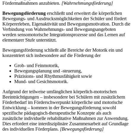
Fördermaßnahmen anzubieten.
[Wahrnehmungsförderung]
Bewegungsförderung
erschließt und erweitert die körperlichen
Bewegungs- und Ausdrucksmöglichkeiten der Schüler und fördert
Körpererleben, Eigenaktivität und Bewegungsmotivation. Durch die
Verbindung von Wahrnehmungs- und Bewegungsangeboten
werden sensomotorische Integrationsprozesse und das Lernen auf
elementarer Stufe unterstützt.
Bewegungsförderung schließt alle Bereiche der Motorik ein und
konzentriert sich insbesondere auf die Förderung der
Grob- und Feinmotorik,
Bewegungsplanung und -steuerung,
Präzisions- und Rhythmusfähigkeit sowie
Mund- und Gesichtsmotorik.
Aufgrund der teilweise umfänglichen körperlich-motorischen
Beeinträchtigungen – insbesondere bei Schülern mit zusätzlichem
Förderbedarf im Förderschwerpunkt körperliche und motorische
Entwicklung – kommen in der Bewegungsförderung sowohl
spezifische pädagogisch-therapeutische Konzepte als auch
zusätzliche individuelle rehabilitative Maßnahmen zur Anwendung.
Dies erfordert eine interdisziplinäre Zusammenarbeit auf Grundlage
des individuellen Förderplans.
[Bewegungsförderung]