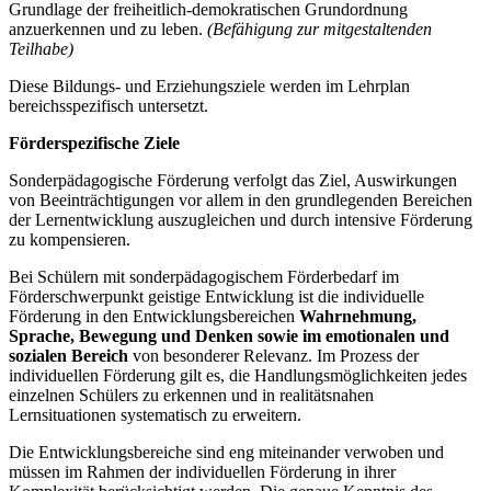
Grundlage der freiheitlich-demokratischen Grundordnung
anzuerkennen und zu leben.
(Befähigung zur mitgestaltenden
Teilhabe)
Diese Bildungs- und Erziehungsziele werden im Lehrplan
bereichsspezifisch untersetzt.
Förderspezifische Ziele
Sonderpädagogische Förderung verfolgt das Ziel, Auswirkungen
von Beeinträchtigungen vor allem in den grundlegenden Bereichen
der Lernentwicklung auszugleichen und durch intensive Förderung
zu kompensieren.
Bei Schülern mit sonderpädagogischem Förderbedarf im
Förderschwerpunkt geistige Entwicklung ist die individuelle
Förderung in den Entwicklungsbereichen
Wahrnehmung,
Sprache, Bewegung und Denken
sowie im emotionalen und
sozialen Bereich
von besonderer Relevanz. Im Prozess der
individuellen Förderung gilt es, die Handlungsmöglichkeiten jedes
einzelnen Schülers zu erkennen und in realitätsnahen
Lernsituationen systematisch zu erweitern.
Die Entwicklungsbereiche sind eng miteinander verwoben und
müssen im Rahmen der individuellen Förderung in ihrer