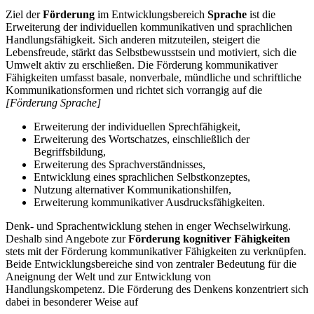
Ziel der
Förderung
im Entwicklungsbereich
Sprache
ist die
Erweiterung der individuellen kommunikativen und sprachlichen
Handlungsfähigkeit. Sich anderen mitzuteilen, steigert die
Lebensfreude, stärkt das Selbstbewusstsein und motiviert, sich die
Umwelt aktiv zu erschließen. Die Förderung kommunikativer
Fähigkeiten umfasst basale, nonverbale, mündliche und schriftliche
Kommunikationsformen und richtet sich vorrangig auf die
[Förderung Sprache]
Erweiterung der individuellen Sprechfähigkeit,
Erweiterung des Wortschatzes, einschließlich der
Begriffsbildung,
Erweiterung des Sprachverständnisses,
Entwicklung eines sprachlichen Selbstkonzeptes,
Nutzung alternativer Kommunikationshilfen,
Erweiterung kommunikativer Ausdrucksfähigkeiten.
Denk- und Sprachentwicklung stehen in enger Wechselwirkung.
Deshalb sind Angebote zur
Förderung kognitiver Fähigkeiten
stets mit der Förderung kommunikativer Fähigkeiten zu verknüpfen.
Beide Entwicklungsbereiche sind von zentraler Bedeutung für die
Aneignung der Welt und zur Entwicklung von
Handlungskompetenz. Die Förderung des Denkens konzentriert sich
dabei in besonderer Weise auf