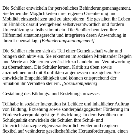
Die Schüler entwickeln ihr persönliches Behinderungsmanagement.
Sie lernen die Möglichkeiten ihrer eigenen Orientierung und
Mobilität einzuschätzen und zu akzeptieren. Sie gestalten ihr Leben
im Hinblick darauf weitgehend selbstverantwortlich und fordern
Unterstützung selbstbestimmt ein. Die Schüler benutzen ihre
Hilfsmittel situationsgerecht und integrieren deren Anwendung in
ihren Lebensalltag.
[Behinderungsmanagement]
Die Schüler nehmen sich als Teil einer Gemeinschaft wahr und
bringen sich aktiv ein. Sie erkennen im sozialen Miteinander Regeln
und Werte an. Sie lernen verlässlich zu handeln und Verantwortung
zu übernehmen. Die Schüler lernen, Kritik zu üben sowie
anzunehmen und mit Konflikten angemessen umzugehen. Sie
entwickeln Empathiefähigkeit und können entsprechend der
Situation ihr Verhalten steuern.
[Sozialkompetenz]
Gestaltung des Bildungs- und Erziehungsprozesses
Teilhabe in sozialer Integration ist Leitidee und inhaltlicher Auftrag
von Bildung, Erziehung sowie sonderpädagogischer Förderung im
Förderschwerpunkt geistige Entwicklung. In dem Bemühen um
Schulqualität entwickeln die Schulen ihre Schul- und
Unterrichtskonzepte eigenverantwortlich weiter und reagieren
flexibel auf veränderte gesellschaftliche Herausforderungen, einen