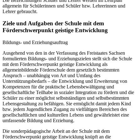
Die Bezeichnungen Schüler und Lehrer werden im Lehrplan
allgemein für Schülerinnen und Schüler bzw. Lehrerinnen und
Lehrer gebraucht.
Ziele und Aufgaben der Schule mit dem
Förderschwerpunkt geistige Entwicklung
Bildungs- und Erziehungsauftrag
Ausgehend von den in der Verfassung des Freistaates Sachsen
formulierten Bildungs- und Erziehungszielen stellt sich die Schule
mit dem Förderschwerpunkt geistige Entwicklung als
allgemeinbildende Förderschule dem gesetzlich bestimmten
Anspruch – unabhängig von Art und Umfang des
Unterstützungsbedarfs – die Entwicklung und Erweiterung von
Kompetenzen für die praktische Lebensbewältigung und
gesellschaftliche Teilhabe in sozialer Integration zu fördern und die
Schüler zu einer möglichst selbstständigen und selbstbestimmten
Lebensgestaltung zu befähigen. Sie ermöglicht damit jedem Kind
bzw. jedem Jugendlichen Zugang zu vielfältigen Bereichen des
gesellschaftlichen und kulturellen Lebens und gewährleistet eine
umfassende Bildung und Erziehung.
Die sonderpädagogische Arbeit an der Schule mit dem
Förderschwerpunkt geistige Entwicklung knüpft an die