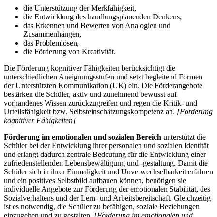
die Unterstützung der Merkfähigkeit,
die Entwicklung des handlungsplanenden Denkens,
das Erkennen und Bewerten von Analogien und
Zusammenhängen,
das Problemlösen,
die Förderung von Kreativität.
Die Förderung kognitiver Fähigkeiten berücksichtigt die
unterschiedlichen Aneignungsstufen und setzt begleitend Formen
der Unterstützten Kommunikation (UK) ein. Die Förderangebote
bestärken die Schüler, aktiv und zunehmend bewusst auf
vorhandenes Wissen zurückzugreifen und regen die Kritik- und
Urteilsfähigkeit bzw. Selbsteinschätzungskompetenz an.
[Förderung
kognitiver Fähigkeiten]
Förderung im emotionalen und sozialen Bereich
unterstützt die
Schüler bei der Entwicklung ihrer personalen und sozialen Identität
und erlangt dadurch zentrale Bedeutung für die Entwicklung einer
zufriedenstellenden Lebensbewältigung und -gestaltung. Damit die
Schüler sich in ihrer Einmaligkeit und Unverwechselbarkeit erfahren
und ein positives Selbstbild aufbauen können, benötigen sie
individuelle Angebote zur Förderung der emotionalen Stabilität, des
Sozialverhaltens und der Lern- und Arbeitsbereitschaft. Gleichzeitig
ist es notwendig, die Schüler zu befähigen, soziale Beziehungen
einzugehen und zu gestalten.
[Förderung im emotionalen und