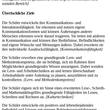
sozialen Bereich]
Überfachliche Ziele
Die Schüler entwickeln ihre Kommunikations- und
Interaktionsfähigkeit. Sie erkennen und nutzen eigene
Kommunikationsformen und können Äußerungen anderer
Menschen erkennen sowie darauf reagieren. Sie treten mit anderen
in Kommunikation und können ihre Bedürfnisse, Befindlichkeiten
und eigene Wünsche und Meinungen äußern. Dabei erweitern sie
ihre individuelle Ausdrucksfähigkeit.
[Kommunikationsfähigkeit]
Die Schüler erwerben eine grundlegende Lern- und
Methodenkompetenz, die sie befähigt, sich im Rahmen ihrer
Möglichkeiten grundlegendes Wissen anzueignen. Dabei wenden
sie Lern- und Arbeitstechniken an und lernen überschaubare
Arbeitsabläufe unter Anleitung zu planen, auszuführen und zu
kontrollieren.
[Lern- und Methodenkompetenz]
Die Schüler eignen sich im Sinne eines erweiterten Lese-, Schreib-
und Mathematikbegriffes grundlegende Fähigkeiten im Lesen,
Schreiben und Rechnen an.
[Kulturtechniken]
Die Schüler entwickeln ein positives und lebensbejahendes
Selbstbild und können mit eigenen Behinderungserfahrungen