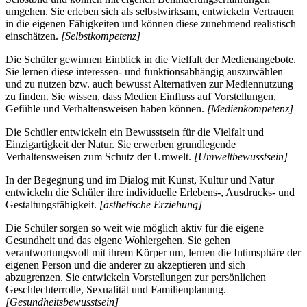
umgehen. Sie erleben sich als selbstwirksam, entwickeln Vertrauen
in die eigenen Fähigkeiten und können diese zunehmend realistisch
einschätzen.
[Selbstkompetenz]
Die Schüler gewinnen Einblick in die Vielfalt der Medienangebote.
Sie lernen diese interessen- und funktionsabhängig auszuwählen
und zu nutzen bzw. auch bewusst Alternativen zur Mediennutzung
zu finden. Sie wissen, dass Medien Einfluss auf Vorstellungen,
Gefühle und Verhaltensweisen haben können.
[Medienkompetenz]
Die Schüler entwickeln ein Bewusstsein für die Vielfalt und
Einzigartigkeit der Natur. Sie erwerben grundlegende
Verhaltensweisen zum Schutz der Umwelt.
[Umweltbewusstsein]
In der Begegnung und im Dialog mit Kunst, Kultur und Natur
entwickeln die Schüler ihre individuelle Erlebens-, Ausdrucks- und
Gestaltungsfähigkeit.
[ästhetische Erziehung]
Die Schüler sorgen so weit wie möglich aktiv für die eigene
Gesundheit und das eigene Wohlergehen. Sie gehen
verantwortungsvoll mit ihrem Körper um, lernen die Intimsphäre der
eigenen Person und die anderer zu akzeptieren und sich
abzugrenzen. Sie entwickeln Vorstellungen zur persönlichen
Geschlechterrolle, Sexualität und Familienplanung.
[Gesundheitsbewusstsein]