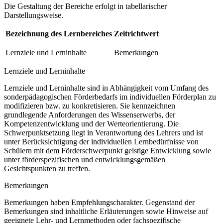
Die Gestaltung der Bereiche erfolgt in tabellarischer
Darstellungsweise.
Bezeichnung des Lernbereiches
Zeitrichtwert
Lernziele und Lerninhalte
Bemerkungen
Lernziele und Lerninhalte
Lernziele und Lerninhalte sind in Abhängigkeit vom Umfang des
sonderpädagogischen Förderbedarfs im individuellen Förderplan zu
modifizieren bzw. zu konkretisieren. Sie kennzeichnen
grundlegende Anforderungen des Wissenserwerbs, der
Kompetenzentwicklung und der Werteorientierung. Die
Schwerpunktsetzung liegt in Verantwortung des Lehrers und ist
unter Berücksichtigung der individuellen Lernbedürfnisse von
Schülern mit dem Förderschwerpunkt geistige Entwicklung sowie
unter förderspezifischen und entwicklungsgemäßen
Gesichtspunkten zu treffen.
Bemerkungen
Bemerkungen haben Empfehlungscharakter. Gegenstand der
Bemerkungen sind inhaltliche Erläuterungen sowie Hinweise auf
geeignete Lehr- und Lernmethoden oder fachspezifische