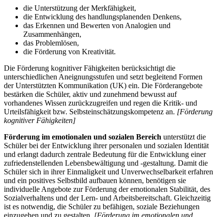
die Unterstützung der Merkfähigkeit,
die Entwicklung des handlungsplanenden Denkens,
das Erkennen und Bewerten von Analogien und
Zusammenhängen,
das Problemlösen,
die Förderung von Kreativität.
Die Förderung kognitiver Fähigkeiten berücksichtigt die
unterschiedlichen Aneignungsstufen und setzt begleitend Formen
der Unterstützten Kommunikation (UK) ein. Die Förderangebote
bestärken die Schüler, aktiv und zunehmend bewusst auf
vorhandenes Wissen zurückzugreifen und regen die Kritik- und
Urteilsfähigkeit bzw. Selbsteinschätzungskompetenz an.
[Förderung
kognitiver Fähigkeiten]
Förderung im emotionalen und sozialen Bereich
unterstützt die
Schüler bei der Entwicklung ihrer personalen und sozialen Identität
und erlangt dadurch zentrale Bedeutung für die Entwicklung einer
zufriedenstellenden Lebensbewältigung und -gestaltung. Damit die
Schüler sich in ihrer Einmaligkeit und Unverwechselbarkeit erfahren
und ein positives Selbstbild aufbauen können, benötigen sie
individuelle Angebote zur Förderung der emotionalen Stabilität, des
Sozialverhaltens und der Lern- und Arbeitsbereitschaft. Gleichzeitig
ist es notwendig, die Schüler zu befähigen, soziale Beziehungen
einzugehen und zu gestalten.
[Förderung im emotionalen und