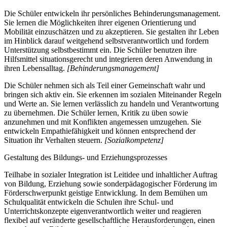
Die Schüler entwickeln ihr persönliches Behinderungsmanagement.
Sie lernen die Möglichkeiten ihrer eigenen Orientierung und
Mobilität einzuschätzen und zu akzeptieren. Sie gestalten ihr Leben
im Hinblick darauf weitgehend selbstverantwortlich und fordern
Unterstützung selbstbestimmt ein. Die Schüler benutzen ihre
Hilfsmittel situationsgerecht und integrieren deren Anwendung in
ihren Lebensalltag.
[Behinderungsmanagement]
Die Schüler nehmen sich als Teil einer Gemeinschaft wahr und
bringen sich aktiv ein. Sie erkennen im sozialen Miteinander Regeln
und Werte an. Sie lernen verlässlich zu handeln und Verantwortung
zu übernehmen. Die Schüler lernen, Kritik zu üben sowie
anzunehmen und mit Konflikten angemessen umzugehen. Sie
entwickeln Empathiefähigkeit und können entsprechend der
Situation ihr Verhalten steuern.
[Sozialkompetenz]
Gestaltung des Bildungs- und Erziehungsprozesses
Teilhabe in sozialer Integration ist Leitidee und inhaltlicher Auftrag
von Bildung, Erziehung sowie sonderpädagogischer Förderung im
Förderschwerpunkt geistige Entwicklung. In dem Bemühen um
Schulqualität entwickeln die Schulen ihre Schul- und
Unterrichtskonzepte eigenverantwortlich weiter und reagieren
flexibel auf veränderte gesellschaftliche Herausforderungen, einen