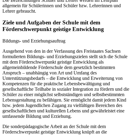
Die Bezeichnungen Schüler und Lehrer werden im Lehrplan
allgemein für Schülerinnen und Schüler bzw. Lehrerinnen und
Lehrer gebraucht.
Ziele und Aufgaben der Schule mit dem
Förderschwerpunkt geistige Entwicklung
Bildungs- und Erziehungsauftrag
Ausgehend von den in der Verfassung des Freistaates Sachsen
formulierten Bildungs- und Erziehungszielen stellt sich die Schule
mit dem Förderschwerpunkt geistige Entwicklung als
allgemeinbildende Förderschule dem gesetzlich bestimmten
Anspruch – unabhängig von Art und Umfang des
Unterstützungsbedarfs – die Entwicklung und Erweiterung von
Kompetenzen für die praktische Lebensbewältigung und
gesellschaftliche Teilhabe in sozialer Integration zu fördern und die
Schüler zu einer möglichst selbstständigen und selbstbestimmten
Lebensgestaltung zu befähigen. Sie ermöglicht damit jedem Kind
bzw. jedem Jugendlichen Zugang zu vielfältigen Bereichen des
gesellschaftlichen und kulturellen Lebens und gewährleistet eine
umfassende Bildung und Erziehung.
Die sonderpädagogische Arbeit an der Schule mit dem
Förderschwerpunkt geistige Entwicklung knüpft an die