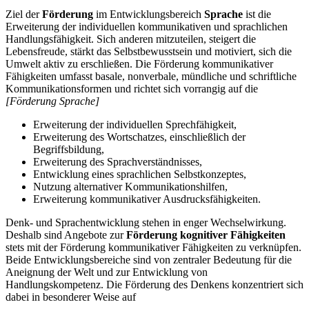
Ziel der
Förderung
im Entwicklungsbereich
Sprache
ist die
Erweiterung der individuellen kommunikativen und sprachlichen
Handlungsfähigkeit. Sich anderen mitzuteilen, steigert die
Lebensfreude, stärkt das Selbstbewusstsein und motiviert, sich die
Umwelt aktiv zu erschließen. Die Förderung kommunikativer
Fähigkeiten umfasst basale, nonverbale, mündliche und schriftliche
Kommunikationsformen und richtet sich vorrangig auf die
[Förderung Sprache]
Erweiterung der individuellen Sprechfähigkeit,
Erweiterung des Wortschatzes, einschließlich der
Begriffsbildung,
Erweiterung des Sprachverständnisses,
Entwicklung eines sprachlichen Selbstkonzeptes,
Nutzung alternativer Kommunikationshilfen,
Erweiterung kommunikativer Ausdrucksfähigkeiten.
Denk- und Sprachentwicklung stehen in enger Wechselwirkung.
Deshalb sind Angebote zur
Förderung kognitiver Fähigkeiten
stets mit der Förderung kommunikativer Fähigkeiten zu verknüpfen.
Beide Entwicklungsbereiche sind von zentraler Bedeutung für die
Aneignung der Welt und zur Entwicklung von
Handlungskompetenz. Die Förderung des Denkens konzentriert sich
dabei in besonderer Weise auf