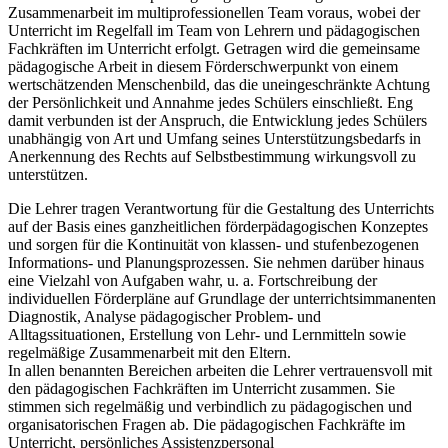
Zusammenarbeit im multiprofessionellen Team voraus, wobei der
Unterricht im Regelfall im Team von Lehrern und pädagogischen
Fachkräften im Unterricht erfolgt. Getragen wird die gemeinsame
pädagogische Arbeit in diesem Förderschwerpunkt von einem
wertschätzenden Menschenbild, das die uneingeschränkte Achtung
der Persönlichkeit und Annahme jedes Schülers einschließt. Eng
damit verbunden ist der Anspruch, die Entwicklung jedes Schülers
unabhängig von Art und Umfang seines Unterstützungsbedarfs in
Anerkennung des Rechts auf Selbstbestimmung wirkungsvoll zu
unterstützen.
Die Lehrer tragen Verantwortung für die Gestaltung des Unterrichts
auf der Basis eines ganzheitlichen förderpädagogischen Konzeptes
und sorgen für die Kontinuität von klassen- und stufenbezogenen
Informations- und Planungsprozessen. Sie nehmen darüber hinaus
eine Vielzahl von Aufgaben wahr, u. a. Fortschreibung der
individuellen Förderpläne auf Grundlage der unterrichtsimmanenten
Diagnostik, Analyse pädagogischer Problem- und
Alltagssituationen, Erstellung von Lehr- und Lernmitteln sowie
regelmäßige Zusammenarbeit mit den Eltern.
In allen benannten Bereichen arbeiten die Lehrer vertrauensvoll mit
den pädagogischen Fachkräften im Unterricht zusammen. Sie
stimmen sich regelmäßig und verbindlich zu pädagogischen und
organisatorischen Fragen ab. Die pädagogischen Fachkräfte im
Unterricht, persönliches Assistenzpersonal