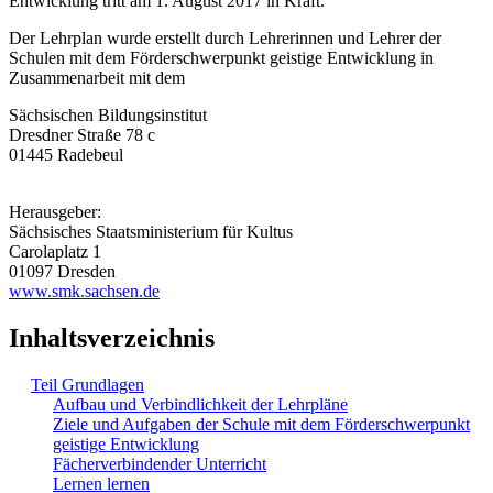
Entwicklung tritt am 1. August 2017 in Kraft.
Der Lehrplan wurde erstellt durch Lehrerinnen und Lehrer der
Schulen mit dem Förderschwerpunkt geistige Entwicklung in
Zusammenarbeit mit dem
Sächsischen Bildungsinstitut
Dresdner Straße 78 c
01445 Radebeul
Herausgeber:
Sächsisches Staatsministerium für Kultus
Carolaplatz 1
01097 Dresden
www.smk.sachsen.de
Inhaltsverzeichnis
Teil Grundlagen
Aufbau und Verbindlichkeit der Lehrpläne
Ziele und Aufgaben der Schule mit dem Förderschwerpunkt
geistige Entwicklung
Fächerverbindender Unterricht
Lernen lernen