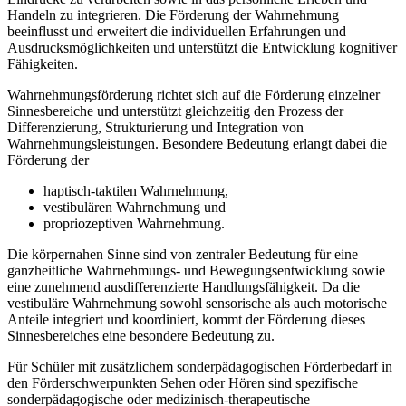
Handeln zu integrieren. Die Förderung der Wahrnehmung
beeinflusst und erweitert die individuellen Erfahrungen und
Ausdrucksmöglichkeiten und unterstützt die Entwicklung kognitiver
Fähigkeiten.
Wahrnehmungsförderung richtet sich auf die Förderung einzelner
Sinnesbereiche und unterstützt gleichzeitig den Prozess der
Differenzierung, Strukturierung und Integration von
Wahrnehmungsleistungen. Besondere Bedeutung erlangt dabei die
Förderung der
haptisch-taktilen Wahrnehmung,
vestibulären Wahrnehmung und
propriozeptiven Wahrnehmung.
Die körpernahen Sinne sind von zentraler Bedeutung für eine
ganzheitliche Wahrnehmungs- und Bewegungsentwicklung sowie
eine zunehmend ausdifferenzierte Handlungsfähigkeit. Da die
vestibuläre Wahrnehmung sowohl sensorische als auch motorische
Anteile integriert und koordiniert, kommt der Förderung dieses
Sinnesbereiches eine besondere Bedeutung zu.
Für Schüler mit zusätzlichem sonderpädagogischen Förderbedarf in
den Förderschwerpunkten Sehen oder Hören sind spezifische
sonderpädagogische oder medizinisch-therapeutische