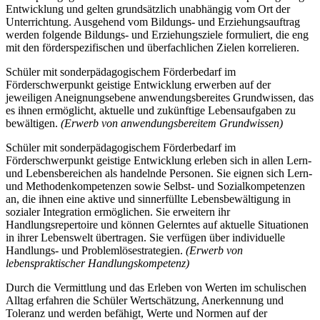
Entwicklung und gelten grundsätzlich unabhängig vom Ort der
Unterrichtung. Ausgehend vom Bildungs- und Erziehungsauftrag
werden folgende Bildungs- und Erziehungsziele formuliert, die eng
mit den förderspezifischen und überfachlichen Zielen korrelieren.
Schüler mit sonderpädagogischem Förderbedarf im
Förderschwerpunkt geistige Entwicklung erwerben auf der
jeweiligen Aneignungsebene anwendungsbereites Grundwissen, das
es ihnen ermöglicht, aktuelle und zukünftige Lebensaufgaben zu
bewältigen.
(Erwerb von anwendungsbereitem Grundwissen)
Schüler mit sonderpädagogischem Förderbedarf im
Förderschwerpunkt geistige Entwicklung erleben sich in allen Lern-
und Lebensbereichen als handelnde Personen. Sie eignen sich Lern-
und Methodenkompetenzen sowie Selbst- und Sozialkompetenzen
an, die ihnen eine aktive und sinnerfüllte Lebensbewältigung in
sozialer Integration ermöglichen. Sie erweitern ihr
Handlungsrepertoire und können Gelerntes auf aktuelle Situationen
in ihrer Lebenswelt übertragen. Sie verfügen über individuelle
Handlungs- und Problemlösestrategien.
(Erwerb von
lebenspraktischer Handlungskompetenz)
Durch die Vermittlung und das Erleben von Werten im schulischen
Alltag erfahren die Schüler Wertschätzung, Anerkennung und
Toleranz und werden befähigt, Werte und Normen auf der