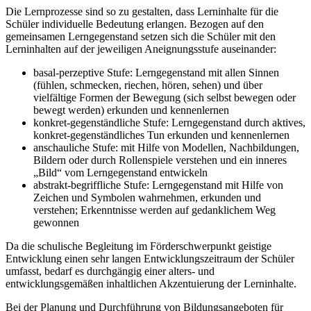
Die Lernprozesse sind so zu gestalten, dass Lerninhalte für die
Schüler individuelle Bedeutung erlangen. Bezogen auf den
gemeinsamen Lerngegenstand setzen sich die Schüler mit den
Lerninhalten auf der jeweiligen Aneignungsstufe auseinander:
basal-perzeptive Stufe: Lerngegenstand mit allen Sinnen
(fühlen, schmecken, riechen, hören, sehen) und über
vielfältige Formen der Bewegung (sich selbst bewegen oder
bewegt werden) erkunden und kennenlernen
konkret-gegenständliche Stufe: Lerngegenstand durch aktives,
konkret-gegenständliches Tun erkunden und kennenlernen
anschauliche Stufe: mit Hilfe von Modellen, Nachbildungen,
Bildern oder durch Rollenspiele verstehen und ein inneres
„Bild“ vom Lerngegenstand entwickeln
abstrakt-begriffliche Stufe: Lerngegenstand mit Hilfe von
Zeichen und Symbolen wahrnehmen, erkunden und
verstehen; Erkenntnisse werden auf gedanklichem Weg
gewonnen
Da die schulische Begleitung im Förderschwerpunkt geistige
Entwicklung einen sehr langen Entwicklungszeitraum der Schüler
umfasst, bedarf es durchgängig einer alters- und
entwicklungsgemäßen inhaltlichen Akzentuierung der Lerninhalte.
Bei der Planung und Durchführung von Bildungsangeboten für