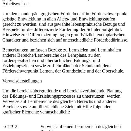
Arbeitsweisen.
Um dem sonderpädagogischen Förderbedarf im Förderschwerpunkt
geistige Entwicklung in allen Alters- und Entwicklungsstufen
gerecht zu werden, sind ausgewählte lebenspraktische Bezüge und
Beispiele für die differenzierte Förderung der Schüler aufgeführt.
Hinweise zur Differenzierung tragen grundsätzlich exemplarischen
Charakter und beziehen sich auf unterschiedliche Förderbedürfnisse.
Bemerkungen umfassen Bezüge zu Lernzielen und Lerninhalten
anderer Bereiche/Lernbereiche des Lehrplans, zu den
förderspezifischen und überfachlichen Bildungs- und
Erziehungszielen sowie zu Lehrplänen der Schule mit dem
Förderschwerpunkt Lernen, der Grundschule und der Oberschule.
Verweisdarstellungen
Um die bereichsübergreifende und bereichsverbindende Planung
des Bildungs- und Erziehungsprozesses zu unterstützen, werden
Verweise auf Lernbereiche des gleichen Bereichs und anderer
Bereiche sowie auf überfachliche Ziele mit Hilfe folgender
grafischer Elemente veranschaulicht:
Verweis auf einen Lernbereich des gleichen
➔ LB 2