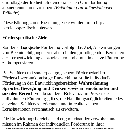
Grundlage der freiheitlich-demokratischen Grundordnung
anzuerkennen und zu leben.
(Befähigung zur mitgestaltenden
Teilhabe)
Diese Bildungs- und Erziehungsziele werden im Lehrplan
bereichsspezifisch untersetzt.
Förderspezifische Ziele
Sonderpädagogische Förderung verfolgt das Ziel, Auswirkungen
von Beeinträchtigungen vor allem in den grundlegenden Bereichen
der Lernentwicklung auszugleichen und durch intensive Förderung
zu kompensieren.
Bei Schülern mit sonderpädagogischem Förderbedarf im
Förderschwerpunkt geistige Entwicklung ist die individuelle
Förderung in den Entwicklungsbereichen
Wahrnehmung,
Sprache, Bewegung und Denken
sowie im emotionalen und
sozialen Bereich
von besonderer Relevanz. Im Prozess der
individuellen Förderung gilt es, die Handlungsmöglichkeiten jedes
einzelnen Schülers zu erkennen und in realitätsnahen
Lernsituationen systematisch zu erweitern.
Die Entwicklungsbereiche sind eng miteinander verwoben und
müssen im Rahmen der individuellen Förderung in ihrer