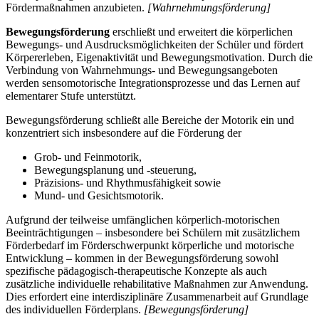
Fördermaßnahmen anzubieten.
[Wahrnehmungsförderung]
Bewegungsförderung
erschließt und erweitert die körperlichen
Bewegungs- und Ausdrucksmöglichkeiten der Schüler und fördert
Körpererleben, Eigenaktivität und Bewegungsmotivation. Durch die
Verbindung von Wahrnehmungs- und Bewegungsangeboten
werden sensomotorische Integrationsprozesse und das Lernen auf
elementarer Stufe unterstützt.
Bewegungsförderung schließt alle Bereiche der Motorik ein und
konzentriert sich insbesondere auf die Förderung der
Grob- und Feinmotorik,
Bewegungsplanung und -steuerung,
Präzisions- und Rhythmusfähigkeit sowie
Mund- und Gesichtsmotorik.
Aufgrund der teilweise umfänglichen körperlich-motorischen
Beeinträchtigungen – insbesondere bei Schülern mit zusätzlichem
Förderbedarf im Förderschwerpunkt körperliche und motorische
Entwicklung – kommen in der Bewegungsförderung sowohl
spezifische pädagogisch-therapeutische Konzepte als auch
zusätzliche individuelle rehabilitative Maßnahmen zur Anwendung.
Dies erfordert eine interdisziplinäre Zusammenarbeit auf Grundlage
des individuellen Förderplans.
[Bewegungsförderung]