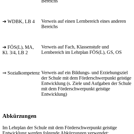
Bereichs
Verweis auf einen Lernbereich eines anderen
➔ WDBK, LB 4
Bereichs
Verweis auf Fach, Klassenstufe und
➔ FÖS(L), MA,
Lernbereich im Lehrplan FÖS(L), GS, OS
Kl. 3/4, LB 2
Verweis auf ein Bildungs- und Erziehungsziel
⇒ Sozialkompetenz
der Schule mit dem Förderschwerpunkt geistige
Entwicklung (s. Ziele und Aufgaben der Schule
mit dem Förderschwerpunkt geistige
Entwicklung)
Abkürzungen
Im Lehrplan der Schule mit dem Förderschwerpunkt geistige
Entwicklung werden folgende Abkürzungen verwendet: