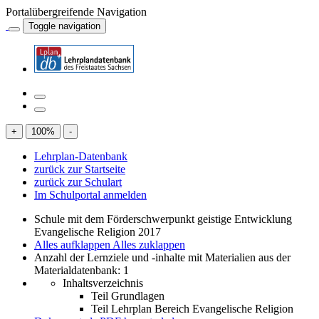
Portalübergreifende Navigation
Toggle navigation
+
100
%
-
Lehrplan-Datenbank
zurück zur Startseite
zurück zur Schulart
Im Schulportal anmelden
Schule mit dem Förderschwerpunkt geistige Entwicklung
Evangelische Religion 2017
Alles aufklappen
Alles zuklappen
Anzahl der Lernziele und -inhalte mit Materialien aus der
Materialdatenbank: 1
Inhaltsverzeichnis
Teil Grundlagen
Teil Lehrplan Bereich Evangelische Religion