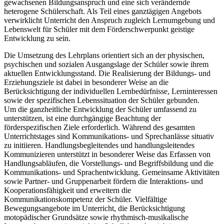
gewachsenen Bildungsanspruch und eine sich verändernde
heterogene Schülerschaft. Als Teil eines ganztägigen Angebots
verwirklicht Unterricht den Anspruch zugleich Lernumgebung und
Lebenswelt für Schüler mit dem Förderschwerpunkt geistige
Entwicklung zu sein.
Die Umsetzung des Lehrplans orientiert sich an der physischen,
psychischen und sozialen Ausgangslage der Schüler sowie ihrem
aktuellen Entwicklungsstand. Die Realisierung der Bildungs- und
Erziehungsziele ist dabei in besonderer Weise an die
Berücksichtigung der individuellen Lernbedürfnisse, Lerninteressen
sowie der spezifischen Lebenssituation der Schüler gebunden.
Um die ganzheitliche Entwicklung der Schüler umfassend zu
unterstützen, ist eine durchgängige Beachtung der
förderspezifischen Ziele erforderlich. Während des gesamten
Unterrichtstages sind Kommunikations- und Sprechanlässe situativ
zu initiieren. Handlungsbegleitendes und handlungsleitendes
Kommunizieren unterstützt in besonderer Weise das Erfassen von
Handlungsabläufen, die Vorstellungs- und Begriffsbildung und die
Kommunikations- und Sprachentwicklung. Gemeinsame Aktivitäten
sowie Partner- und Gruppenarbeit fördern die Interaktions- und
Kooperationsfähigkeit und erweitern die
Kommunikationskompetenz der Schüler. Vielfältige
Bewegungsangebote im Unterricht, die Berücksichtigung
motopädischer Grundsätze sowie rhythmisch-musikalische