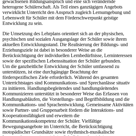
gewachsenen Bildungsanspruch und eine sich verändernde
heterogene Schülerschaft. Als Teil eines ganztägigen Angebots
verwirklicht Unterricht den Anspruch zugleich Lernumgebung und
Lebenswelt für Schüler mit dem Förderschwerpunkt geistige
Entwicklung zu sein.
Die Umsetzung des Lehrplans orientiert sich an der physischen,
psychischen und sozialen Ausgangslage der Schüler sowie ihrem
aktuellen Entwicklungsstand. Die Realisierung der Bildungs- und
Erziehungsziele ist dabei in besonderer Weise an die
Berücksichtigung der individuellen Lernbedürfnisse, Lerninteressen
sowie der spezifischen Lebenssituation der Schüler gebunden.
Um die ganzheitliche Entwicklung der Schüler umfassend zu
unterstützen, ist eine durchgängige Beachtung der
förderspezifischen Ziele erforderlich. Während des gesamten
Unterrichtstages sind Kommunikations- und Sprechanlässe situativ
zu initiieren. Handlungsbegleitendes und handlungsleitendes
Kommunizieren unterstützt in besonderer Weise das Erfassen von
Handlungsabläufen, die Vorstellungs- und Begriffsbildung und die
Kommunikations- und Sprachentwicklung. Gemeinsame Aktivitäten
sowie Partner- und Gruppenarbeit fördern die Interaktions- und
Kooperationsfähigkeit und erweitern die
Kommunikationskompetenz der Schüler. Vielfältige
Bewegungsangebote im Unterricht, die Berücksichtigung
motopädischer Grundsätze sowie rhythmisch-musikalische