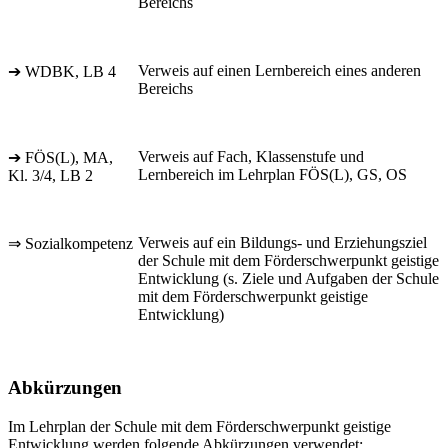
Bereichs
Verweis auf einen Lernbereich eines anderen
➔ WDBK, LB 4
Bereichs
Verweis auf Fach, Klassenstufe und
➔ FÖS(L), MA,
Lernbereich im Lehrplan FÖS(L), GS, OS
Kl. 3/4, LB 2
Verweis auf ein Bildungs- und Erziehungsziel
⇒ Sozialkompetenz
der Schule mit dem Förderschwerpunkt geistige
Entwicklung (s. Ziele und Aufgaben der Schule
mit dem Förderschwerpunkt geistige
Entwicklung)
Abkürzungen
Im Lehrplan der Schule mit dem Förderschwerpunkt geistige
Entwicklung werden folgende Abkürzungen verwendet: