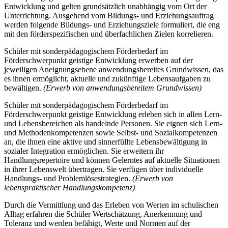
Entwicklung und gelten grundsätzlich unabhängig vom Ort der
Unterrichtung. Ausgehend vom Bildungs- und Erziehungsauftrag
werden folgende Bildungs- und Erziehungsziele formuliert, die eng
mit den förderspezifischen und überfachlichen Zielen korrelieren.
Schüler mit sonderpädagogischem Förderbedarf im
Förderschwerpunkt geistige Entwicklung erwerben auf der
jeweiligen Aneignungsebene anwendungsbereites Grundwissen, das
es ihnen ermöglicht, aktuelle und zukünftige Lebensaufgaben zu
bewältigen.
(Erwerb von anwendungsbereitem Grundwissen)
Schüler mit sonderpädagogischem Förderbedarf im
Förderschwerpunkt geistige Entwicklung erleben sich in allen Lern-
und Lebensbereichen als handelnde Personen. Sie eignen sich Lern-
und Methodenkompetenzen sowie Selbst- und Sozialkompetenzen
an, die ihnen eine aktive und sinnerfüllte Lebensbewältigung in
sozialer Integration ermöglichen. Sie erweitern ihr
Handlungsrepertoire und können Gelerntes auf aktuelle Situationen
in ihrer Lebenswelt übertragen. Sie verfügen über individuelle
Handlungs- und Problemlösestrategien.
(Erwerb von
lebenspraktischer Handlungskompetenz)
Durch die Vermittlung und das Erleben von Werten im schulischen
Alltag erfahren die Schüler Wertschätzung, Anerkennung und
Toleranz und werden befähigt, Werte und Normen auf der