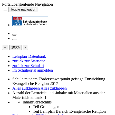
Portalübergreifende Navigation
Toggle navigation
+
100
%
-
Lehrplan-Datenbank
zurück zur Startseite
zurück zur Schulart
Im Schulportal anmelden
Schule mit dem Förderschwerpunkt geistige Entwicklung
Evangelische Religion 2017
Alles aufklappen
Alles zuklappen
Anzahl der Lernziele und -inhalte mit Materialien aus der
Materialdatenbank: 1
Inhaltsverzeichnis
Teil Grundlagen
Teil Lehrplan Bereich Evangelische Religion