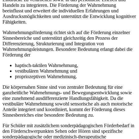
Handeln zu integrieren. Die Förderung der Wahrnehmung
beeinflusst und erweitert die individuellen Erfahrungen und
Ausdrucksmöglichkeiten und unterstützt die Entwicklung kognitiver
Fähigkeiten.
Wahrnehmungsförderung richtet sich auf die Förderung einzelner
Sinnesbereiche und unterstützt gleichzeitig den Prozess der
Differenzierung, Strukturierung und Integration von
Wahrnehmungsleistungen. Besondere Bedeutung erlangt dabei die
Förderung der
haptisch-taktilen Wahrnehmung,
vestibulären Wahrnehmung und
propriozeptiven Wahrnehmung.
Die körpernahen Sinne sind von zentraler Bedeutung für eine
ganzheitliche Wahrnehmungs- und Bewegungsentwicklung sowie
eine zunehmend ausdifferenzierte Handlungsfähigkeit. Da die
vestibuläre Wahrnehmung sowohl sensorische als auch motorische
Anteile integriert und koordiniert, kommt der Förderung dieses
Sinnesbereiches eine besondere Bedeutung zu.
Für Schüler mit zusätzlichem sonderpädagogischen Förderbedarf in
den Förderschwerpunkten Sehen oder Hören sind spezifische
sonderpädagogische oder medizinisch-therapeutische