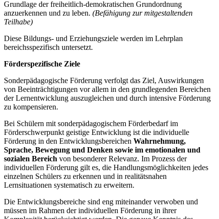
Grundlage der freiheitlich-demokratischen Grundordnung
anzuerkennen und zu leben.
(Befähigung zur mitgestaltenden
Teilhabe)
Diese Bildungs- und Erziehungsziele werden im Lehrplan
bereichsspezifisch untersetzt.
Förderspezifische Ziele
Sonderpädagogische Förderung verfolgt das Ziel, Auswirkungen
von Beeinträchtigungen vor allem in den grundlegenden Bereichen
der Lernentwicklung auszugleichen und durch intensive Förderung
zu kompensieren.
Bei Schülern mit sonderpädagogischem Förderbedarf im
Förderschwerpunkt geistige Entwicklung ist die individuelle
Förderung in den Entwicklungsbereichen
Wahrnehmung,
Sprache, Bewegung und Denken
sowie im emotionalen und
sozialen Bereich
von besonderer Relevanz. Im Prozess der
individuellen Förderung gilt es, die Handlungsmöglichkeiten jedes
einzelnen Schülers zu erkennen und in realitätsnahen
Lernsituationen systematisch zu erweitern.
Die Entwicklungsbereiche sind eng miteinander verwoben und
müssen im Rahmen der individuellen Förderung in ihrer