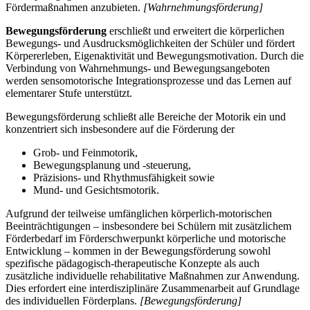
Fördermaßnahmen anzubieten.
[Wahrnehmungsförderung]
Bewegungsförderung
erschließt und erweitert die körperlichen
Bewegungs- und Ausdrucksmöglichkeiten der Schüler und fördert
Körpererleben, Eigenaktivität und Bewegungsmotivation. Durch die
Verbindung von Wahrnehmungs- und Bewegungsangeboten
werden sensomotorische Integrationsprozesse und das Lernen auf
elementarer Stufe unterstützt.
Bewegungsförderung schließt alle Bereiche der Motorik ein und
konzentriert sich insbesondere auf die Förderung der
Grob- und Feinmotorik,
Bewegungsplanung und -steuerung,
Präzisions- und Rhythmusfähigkeit sowie
Mund- und Gesichtsmotorik.
Aufgrund der teilweise umfänglichen körperlich-motorischen
Beeinträchtigungen – insbesondere bei Schülern mit zusätzlichem
Förderbedarf im Förderschwerpunkt körperliche und motorische
Entwicklung – kommen in der Bewegungsförderung sowohl
spezifische pädagogisch-therapeutische Konzepte als auch
zusätzliche individuelle rehabilitative Maßnahmen zur Anwendung.
Dies erfordert eine interdisziplinäre Zusammenarbeit auf Grundlage
des individuellen Förderplans.
[Bewegungsförderung]