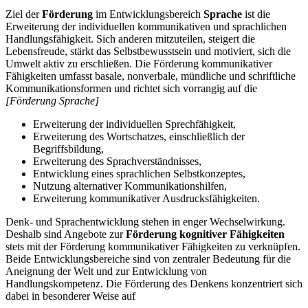
Ziel der
Förderung
im Entwicklungsbereich
Sprache
ist die
Erweiterung der individuellen kommunikativen und sprachlichen
Handlungsfähigkeit. Sich anderen mitzuteilen, steigert die
Lebensfreude, stärkt das Selbstbewusstsein und motiviert, sich die
Umwelt aktiv zu erschließen. Die Förderung kommunikativer
Fähigkeiten umfasst basale, nonverbale, mündliche und schriftliche
Kommunikationsformen und richtet sich vorrangig auf die
[Förderung Sprache]
Erweiterung der individuellen Sprechfähigkeit,
Erweiterung des Wortschatzes, einschließlich der
Begriffsbildung,
Erweiterung des Sprachverständnisses,
Entwicklung eines sprachlichen Selbstkonzeptes,
Nutzung alternativer Kommunikationshilfen,
Erweiterung kommunikativer Ausdrucksfähigkeiten.
Denk- und Sprachentwicklung stehen in enger Wechselwirkung.
Deshalb sind Angebote zur
Förderung kognitiver Fähigkeiten
stets mit der Förderung kommunikativer Fähigkeiten zu verknüpfen.
Beide Entwicklungsbereiche sind von zentraler Bedeutung für die
Aneignung der Welt und zur Entwicklung von
Handlungskompetenz. Die Förderung des Denkens konzentriert sich
dabei in besonderer Weise auf