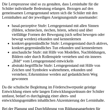
Die Lernprozesse sind so zu gestalten, dass Lerninhalte für die
Schüler individuelle Bedeutung erlangen. Bezogen auf den
gemeinsamen Lerngegenstand setzen sich die Schüler mit den
Lerninhalten auf der jeweiligen Aneignungsstufe auseinander:
basal-perzeptive Stufe: Lerngegenstand mit allen Sinnen
(fühlen, schmecken, riechen, hören, sehen) und über
vielfältige Formen der Bewegung (sich selbst bewegen oder
bewegt werden) erkunden und kennenlernen
konkret-gegenständliche Stufe: Lerngegenstand durch aktives,
konkret-gegenständliches Tun erkunden und kennenlernen
anschauliche Stufe: mit Hilfe von Modellen, Nachbildungen,
Bildern oder durch Rollenspiele verstehen und ein inneres
„Bild“ vom Lerngegenstand entwickeln
abstrakt-begriffliche Stufe: Lerngegenstand mit Hilfe von
Zeichen und Symbolen wahrnehmen, erkunden und
verstehen; Erkenntnisse werden auf gedanklichem Weg
gewonnen
Da die schulische Begleitung im Förderschwerpunkt geistige
Entwicklung einen sehr langen Entwicklungszeitraum der Schüler
umfasst, bedarf es durchgängig einer alters- und
entwicklungsgemäßen inhaltlichen Akzentuierung der Lerninhalte.
Bei der Planung und Durchführung von Bildungsangeboten für