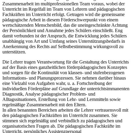
Zusammenarbeit im multiprofessionellen Team voraus, wobei der
Unterricht im Regelfall im Team von Lehrern und pädagogischen
Fachkräften im Unterricht erfolgt. Getragen wird die gemeinsame
pädagogische Arbeit in diesem Förderschwerpunkt von einem
wertschätzenden Menschenbild, das die uneingeschränkte Achtung
der Persönlichkeit und Annahme jedes Schülers einschließt. Eng
damit verbunden ist der Anspruch, die Entwicklung jedes Schülers
unabhängig von Art und Umfang seines Unterstützungsbedarfs in
Anerkennung des Rechts auf Selbstbestimmung wirkungsvoll zu
unterstützen.
Die Lehrer tragen Verantwortung für die Gestaltung des Unterrichts
auf der Basis eines ganzheitlichen förderpädagogischen Konzeptes
und sorgen für die Kontinuität von klassen- und stufenbezogenen
Informations- und Planungsprozessen. Sie nehmen darüber hinaus
eine Vielzahl von Aufgaben wahr, u. a. Fortschreibung der
individuellen Förderpläne auf Grundlage der unterrichtsimmanenten
Diagnostik, Analyse pädagogischer Problem- und
Alltagssituationen, Erstellung von Lehr- und Lernmitteln sowie
regelmäßige Zusammenarbeit mit den Eltern.
In allen benannten Bereichen arbeiten die Lehrer vertrauensvoll mit
den pädagogischen Fachkräften im Unterricht zusammen. Sie
stimmen sich regelmäßig und verbindlich zu pädagogischen und
organisatorischen Fragen ab. Die pädagogischen Fachkräfte im
Unterricht, persönliches Assistenzpersonal