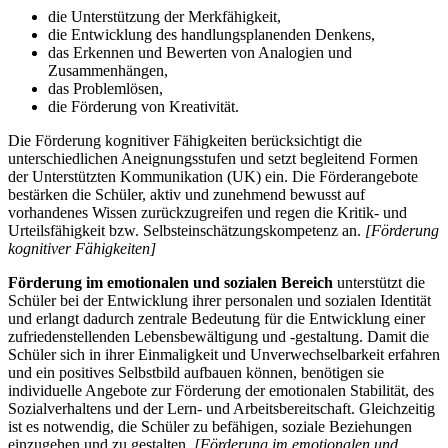
die Unterstützung der Merkfähigkeit,
die Entwicklung des handlungsplanenden Denkens,
das Erkennen und Bewerten von Analogien und
Zusammenhängen,
das Problemlösen,
die Förderung von Kreativität.
Die Förderung kognitiver Fähigkeiten berücksichtigt die
unterschiedlichen Aneignungsstufen und setzt begleitend Formen
der Unterstützten Kommunikation (UK) ein. Die Förderangebote
bestärken die Schüler, aktiv und zunehmend bewusst auf
vorhandenes Wissen zurückzugreifen und regen die Kritik- und
Urteilsfähigkeit bzw. Selbsteinschätzungskompetenz an.
[Förderung
kognitiver Fähigkeiten]
Förderung im emotionalen und sozialen Bereich
unterstützt die
Schüler bei der Entwicklung ihrer personalen und sozialen Identität
und erlangt dadurch zentrale Bedeutung für die Entwicklung einer
zufriedenstellenden Lebensbewältigung und -gestaltung. Damit die
Schüler sich in ihrer Einmaligkeit und Unverwechselbarkeit erfahren
und ein positives Selbstbild aufbauen können, benötigen sie
individuelle Angebote zur Förderung der emotionalen Stabilität, des
Sozialverhaltens und der Lern- und Arbeitsbereitschaft. Gleichzeitig
ist es notwendig, die Schüler zu befähigen, soziale Beziehungen
einzugehen und zu gestalten.
[Förderung im emotionalen und