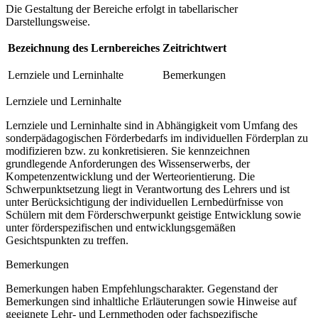
Die Gestaltung der Bereiche erfolgt in tabellarischer
Darstellungsweise.
Bezeichnung des Lernbereiches
Zeitrichtwert
Lernziele und Lerninhalte
Bemerkungen
Lernziele und Lerninhalte
Lernziele und Lerninhalte sind in Abhängigkeit vom Umfang des
sonderpädagogischen Förderbedarfs im individuellen Förderplan zu
modifizieren bzw. zu konkretisieren. Sie kennzeichnen
grundlegende Anforderungen des Wissenserwerbs, der
Kompetenzentwicklung und der Werteorientierung. Die
Schwerpunktsetzung liegt in Verantwortung des Lehrers und ist
unter Berücksichtigung der individuellen Lernbedürfnisse von
Schülern mit dem Förderschwerpunkt geistige Entwicklung sowie
unter förderspezifischen und entwicklungsgemäßen
Gesichtspunkten zu treffen.
Bemerkungen
Bemerkungen haben Empfehlungscharakter. Gegenstand der
Bemerkungen sind inhaltliche Erläuterungen sowie Hinweise auf
geeignete Lehr- und Lernmethoden oder fachspezifische