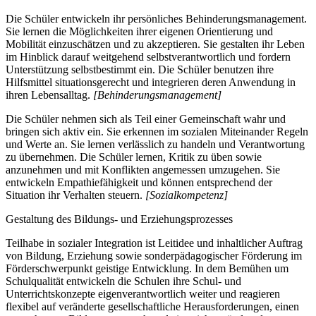
Die Schüler entwickeln ihr persönliches Behinderungsmanagement.
Sie lernen die Möglichkeiten ihrer eigenen Orientierung und
Mobilität einzuschätzen und zu akzeptieren. Sie gestalten ihr Leben
im Hinblick darauf weitgehend selbstverantwortlich und fordern
Unterstützung selbstbestimmt ein. Die Schüler benutzen ihre
Hilfsmittel situationsgerecht und integrieren deren Anwendung in
ihren Lebensalltag.
[Behinderungsmanagement]
Die Schüler nehmen sich als Teil einer Gemeinschaft wahr und
bringen sich aktiv ein. Sie erkennen im sozialen Miteinander Regeln
und Werte an. Sie lernen verlässlich zu handeln und Verantwortung
zu übernehmen. Die Schüler lernen, Kritik zu üben sowie
anzunehmen und mit Konflikten angemessen umzugehen. Sie
entwickeln Empathiefähigkeit und können entsprechend der
Situation ihr Verhalten steuern.
[Sozialkompetenz]
Gestaltung des Bildungs- und Erziehungsprozesses
Teilhabe in sozialer Integration ist Leitidee und inhaltlicher Auftrag
von Bildung, Erziehung sowie sonderpädagogischer Förderung im
Förderschwerpunkt geistige Entwicklung. In dem Bemühen um
Schulqualität entwickeln die Schulen ihre Schul- und
Unterrichtskonzepte eigenverantwortlich weiter und reagieren
flexibel auf veränderte gesellschaftliche Herausforderungen, einen