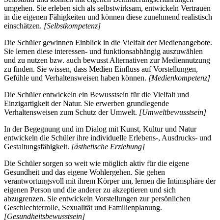
umgehen. Sie erleben sich als selbstwirksam, entwickeln Vertrauen
in die eigenen Fähigkeiten und können diese zunehmend realistisch
einschätzen.
[Selbstkompetenz]
Die Schüler gewinnen Einblick in die Vielfalt der Medienangebote.
Sie lernen diese interessen- und funktionsabhängig auszuwählen
und zu nutzen bzw. auch bewusst Alternativen zur Mediennutzung
zu finden. Sie wissen, dass Medien Einfluss auf Vorstellungen,
Gefühle und Verhaltensweisen haben können.
[Medienkompetenz]
Die Schüler entwickeln ein Bewusstsein für die Vielfalt und
Einzigartigkeit der Natur. Sie erwerben grundlegende
Verhaltensweisen zum Schutz der Umwelt.
[Umweltbewusstsein]
In der Begegnung und im Dialog mit Kunst, Kultur und Natur
entwickeln die Schüler ihre individuelle Erlebens-, Ausdrucks- und
Gestaltungsfähigkeit.
[ästhetische Erziehung]
Die Schüler sorgen so weit wie möglich aktiv für die eigene
Gesundheit und das eigene Wohlergehen. Sie gehen
verantwortungsvoll mit ihrem Körper um, lernen die Intimsphäre der
eigenen Person und die anderer zu akzeptieren und sich
abzugrenzen. Sie entwickeln Vorstellungen zur persönlichen
Geschlechterrolle, Sexualität und Familienplanung.
[Gesundheitsbewusstsein]