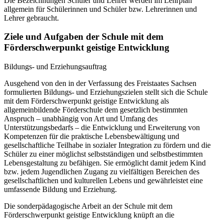
Die Bezeichnungen Schüler und Lehrer werden im Lehrplan
allgemein für Schülerinnen und Schüler bzw. Lehrerinnen und
Lehrer gebraucht.
Ziele und Aufgaben der Schule mit dem
Förderschwerpunkt geistige Entwicklung
Bildungs- und Erziehungsauftrag
Ausgehend von den in der Verfassung des Freistaates Sachsen
formulierten Bildungs- und Erziehungszielen stellt sich die Schule
mit dem Förderschwerpunkt geistige Entwicklung als
allgemeinbildende Förderschule dem gesetzlich bestimmten
Anspruch – unabhängig von Art und Umfang des
Unterstützungsbedarfs – die Entwicklung und Erweiterung von
Kompetenzen für die praktische Lebensbewältigung und
gesellschaftliche Teilhabe in sozialer Integration zu fördern und die
Schüler zu einer möglichst selbstständigen und selbstbestimmten
Lebensgestaltung zu befähigen. Sie ermöglicht damit jedem Kind
bzw. jedem Jugendlichen Zugang zu vielfältigen Bereichen des
gesellschaftlichen und kulturellen Lebens und gewährleistet eine
umfassende Bildung und Erziehung.
Die sonderpädagogische Arbeit an der Schule mit dem
Förderschwerpunkt geistige Entwicklung knüpft an die