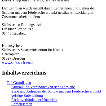
Entwicklung tritt am 1. August 2017 in Kraft.
Der Lehrplan wurde erstellt durch Lehrerinnen und Lehrer der
Schulen mit dem Förderschwerpunkt geistige Entwicklung in
Zusammenarbeit mit dem
Sächsischen Bildungsinstitut
Dresdner Straße 78 c
01445 Radebeul
Herausgeber:
Sächsisches Staatsministerium für Kultus
Carolaplatz 1
01097 Dresden
www.smk.sachsen.de
Inhaltsverzeichnis
Teil Grundlagen
Aufbau und Verbindlichkeit der Lehrpläne
Ziele und Aufgaben der Schule mit dem Förderschwerpunkt
geistige Entwicklung
Fächerverbindender Unterricht
Lernen lernen