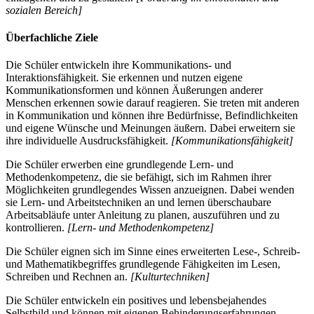
sozialen Bereich]
Überfachliche Ziele
Die Schüler entwickeln ihre Kommunikations- und
Interaktionsfähigkeit. Sie erkennen und nutzen eigene
Kommunikationsformen und können Äußerungen anderer
Menschen erkennen sowie darauf reagieren. Sie treten mit anderen
in Kommunikation und können ihre Bedürfnisse, Befindlichkeiten
und eigene Wünsche und Meinungen äußern. Dabei erweitern sie
ihre individuelle Ausdrucksfähigkeit.
[Kommunikationsfähigkeit]
Die Schüler erwerben eine grundlegende Lern- und
Methodenkompetenz, die sie befähigt, sich im Rahmen ihrer
Möglichkeiten grundlegendes Wissen anzueignen. Dabei wenden
sie Lern- und Arbeitstechniken an und lernen überschaubare
Arbeitsabläufe unter Anleitung zu planen, auszuführen und zu
kontrollieren.
[Lern- und Methodenkompetenz]
Die Schüler eignen sich im Sinne eines erweiterten Lese-, Schreib-
und Mathematikbegriffes grundlegende Fähigkeiten im Lesen,
Schreiben und Rechnen an.
[Kulturtechniken]
Die Schüler entwickeln ein positives und lebensbejahendes
Selbstbild und können mit eigenen Behinderungserfahrungen