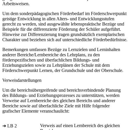
Arbeitsweisen.
Um dem sonderpädagogischen Förderbedarf im Förderschwerpunkt
geistige Entwicklung in allen Alters- und Entwicklungsstufen
gerecht zu werden, sind ausgewählte lebenspraktische Bezüge und
Beispiele für die differenzierte Förderung der Schüler aufgeführt.
Hinweise zur Differenzierung tragen grundsätzlich exemplarischen
Charakter und beziehen sich auf unterschiedliche Förderbedürfnisse.
Bemerkungen umfassen Bezüge zu Lernzielen und Lerninhalten
anderer Bereiche/Lernbereiche des Lehrplans, zu den
förderspezifischen und überfachlichen Bildungs- und
Erziehungszielen sowie zu Lehrplänen der Schule mit dem
Förderschwerpunkt Lernen, der Grundschule und der Oberschule.
Verweisdarstellungen
Um die bereichsübergreifende und bereichsverbindende Planung
des Bildungs- und Erziehungsprozesses zu unterstützen, werden
Verweise auf Lernbereiche des gleichen Bereichs und anderer
Bereiche sowie auf überfachliche Ziele mit Hilfe folgender
grafischer Elemente veranschaulicht:
Verweis auf einen Lernbereich des gleichen
➔ LB 2