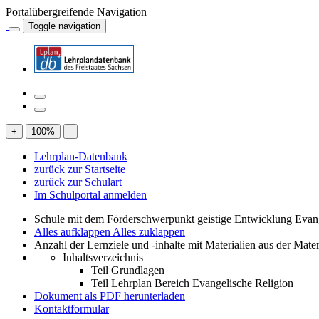
Portalübergreifende Navigation
Toggle navigation
+
100
%
-
Lehrplan-Datenbank
zurück zur Startseite
zurück zur Schulart
Im Schulportal anmelden
Schule mit dem Förderschwerpunkt geistige Entwicklung Evan
Alles aufklappen
Alles zuklappen
Anzahl der Lernziele und -inhalte mit Materialien aus der Mate
Inhaltsverzeichnis
Teil Grundlagen
Teil Lehrplan Bereich Evangelische Religion
Dokument als PDF herunterladen
Kontaktformular