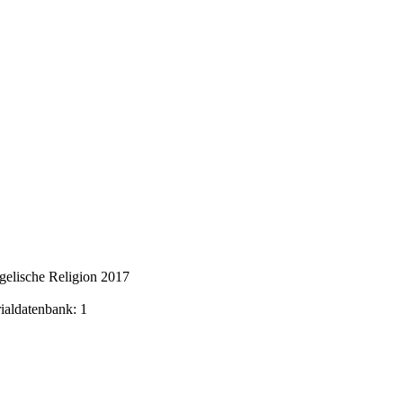
gelische Religion 2017
rialdatenbank: 1