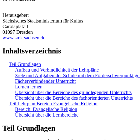
Herausgeber:
Sächsisches Staatsministerium für Kultus
Carolaplatz 1
01097 Dresden
www.smk.sachsen.de
Inhaltsverzeichnis
Teil Grundlagen
Aufbau und Verbindlichkeit der Lehrpläne
Ziele und Aufgaben der Schule mit dem Förderschwerpunkt ge
Fächerverbindender Unterricht
Lernen lernen
Übersicht über die Bereiche des grundlegenden Unterrichts
Übersicht über die Bereiche des fachorientierten Unterrichts
Teil Lehrplan Bereich Evangelische Religion
Bereich: Evangelische Religion
Übersicht über die Lernbereiche
Teil Grundlagen