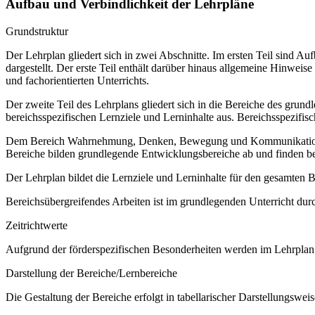
Aufbau und Verbindlichkeit der Lehrpläne
Grundstruktur
Der Lehrplan gliedert sich in zwei Abschnitte. Im ersten Teil sind 
dargestellt. Der erste Teil enthält darüber hinaus allgemeine Hinwe
und fachorientierten Unterrichts.
Der zweite Teil des Lehrplans gliedert sich in die Bereiche des grund
bereichsspezifischen Lernziele und Lerninhalte aus. Bereichsspezifi
Dem Bereich Wahrnehmung, Denken, Bewegung und Kommunikation sow
Bereiche bilden grundlegende Entwicklungsbereiche ab und finden b
Der Lehrplan bildet die Lernziele und Lerninhalte für den gesamten
Bereichsübergreifendes Arbeiten ist im grundlegenden Unterricht dur
Zeitrichtwerte
Aufgrund der förderspezifischen Besonderheiten werden im Lehrplan 
Darstellung der Bereiche/Lernbereiche
Die Gestaltung der Bereiche erfolgt in tabellarischer Darstellungsweis