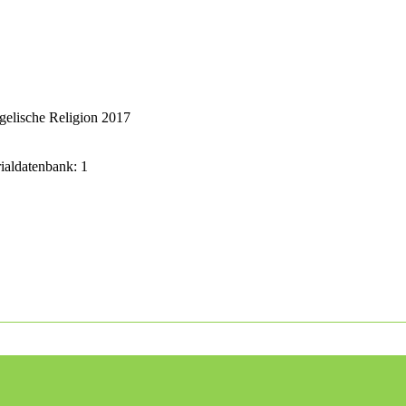
gelische Religion 2017
rialdatenbank: 1