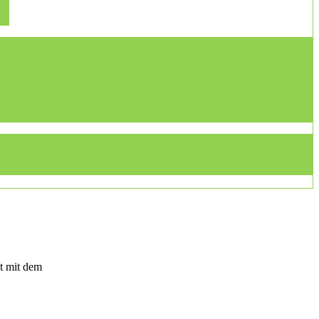
t mit dem