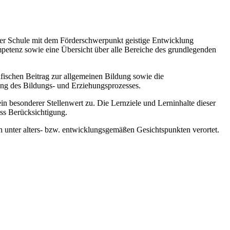
 der Schule mit dem Förderschwerpunkt geistige Entwicklung
mpetenz sowie eine Übersicht über alle Bereiche des grundlegenden
zifischen Beitrag zur allgemeinen Bildung sowie die
ung des Bildungs- und Erziehungsprozesses.
esonderer Stellenwert zu. Die Lernziele und Lerninhalte dieser
ss Berücksichtigung.
 unter alters- bzw. entwicklungsgemäßen Gesichtspunkten verortet.