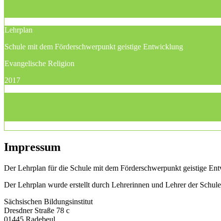
Lehrplan
Schule mit dem Förderschwerpunkt geistige Entwicklung
Evangelische Religion
2017
Impressum
Der Lehrplan für die Schule mit dem Förderschwerpunkt geistige Entw
Der Lehrplan wurde erstellt durch Lehrerinnen und Lehrer der Schu
Sächsischen Bildungsinstitut
Dresdner Straße 78 c
01445 Radebeul