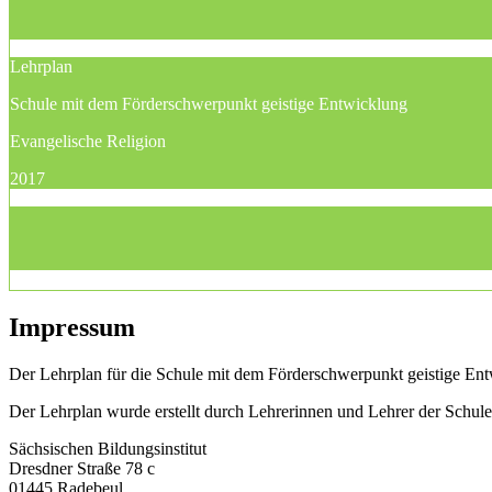
Lehrplan
Schule mit dem Förderschwerpunkt geistige Entwicklung
Evangelische Religion
2017
Impressum
Der Lehrplan für die Schule mit dem Förderschwerpunkt geistige Entw
Der Lehrplan wurde erstellt durch Lehrerinnen und Lehrer der Schu
Sächsischen Bildungsinstitut
Dresdner Straße 78 c
01445 Radebeul