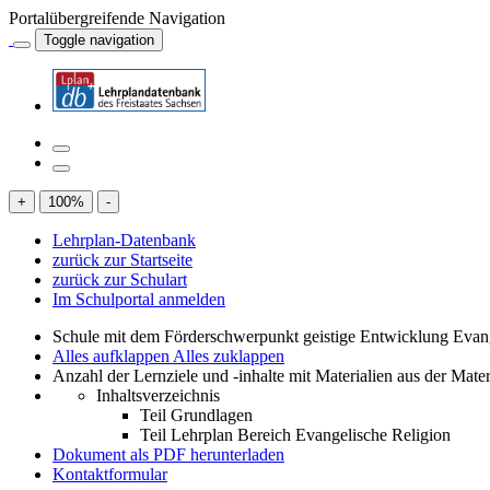
Portalübergreifende Navigation
Toggle navigation
+
100
%
-
Lehrplan-Datenbank
zurück zur Startseite
zurück zur Schulart
Im Schulportal anmelden
Schule mit dem Förderschwerpunkt geistige Entwicklung Evan
Alles aufklappen
Alles zuklappen
Anzahl der Lernziele und -inhalte mit Materialien aus der Mate
Inhaltsverzeichnis
Teil Grundlagen
Teil Lehrplan Bereich Evangelische Religion
Dokument als PDF herunterladen
Kontaktformular