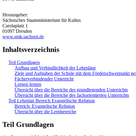
Herausgeber:
Sächsisches Staatsministerium für Kultus
Carolaplatz 1
01097 Dresden
www.smk.sachsen.de
Inhaltsverzeichnis
Teil Grundlagen
Aufbau und Verbindlichkeit der Lehrpläne
Ziele und Aufgaben der Schule mit dem Förderschwerpunkt ge
Fächerverbindender Unterricht
Lernen lernen
Übersicht über die Bereiche des grundlegenden Unterrichts
Übersicht über die Bereiche des fachorientierten Unterrichts
Teil Lehrplan Bereich Evangelische Religion
Bereich: Evangelische Religion
Übersicht über die Lernbereiche
Teil Grundlagen