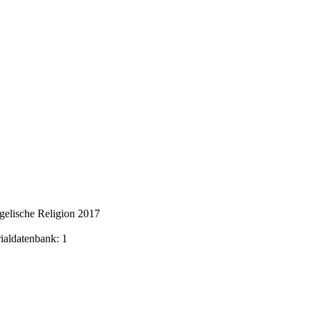
gelische Religion 2017
rialdatenbank: 1