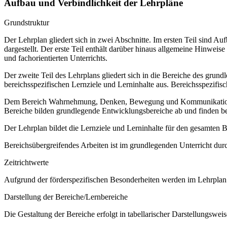
Aufbau und Verbindlichkeit der Lehrpläne
Grundstruktur
Der Lehrplan gliedert sich in zwei Abschnitte. Im ersten Teil sind 
dargestellt. Der erste Teil enthält darüber hinaus allgemeine Hinwe
und fachorientierten Unterrichts.
Der zweite Teil des Lehrplans gliedert sich in die Bereiche des grund
bereichsspezifischen Lernziele und Lerninhalte aus. Bereichsspezifi
Dem Bereich Wahrnehmung, Denken, Bewegung und Kommunikation sow
Bereiche bilden grundlegende Entwicklungsbereiche ab und finden b
Der Lehrplan bildet die Lernziele und Lerninhalte für den gesamten
Bereichsübergreifendes Arbeiten ist im grundlegenden Unterricht dur
Zeitrichtwerte
Aufgrund der förderspezifischen Besonderheiten werden im Lehrplan 
Darstellung der Bereiche/Lernbereiche
Die Gestaltung der Bereiche erfolgt in tabellarischer Darstellungsweis