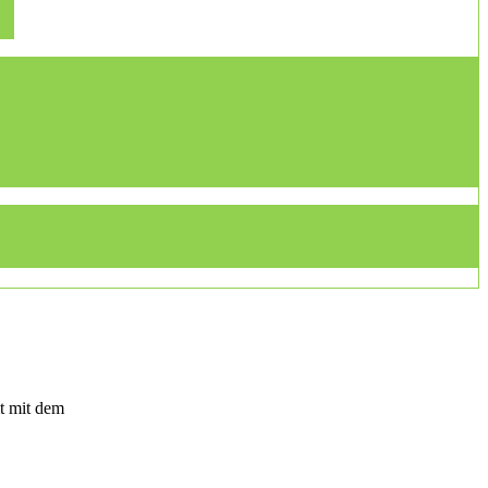
t mit dem