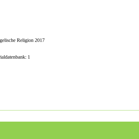
gelische Religion 2017
rialdatenbank: 1