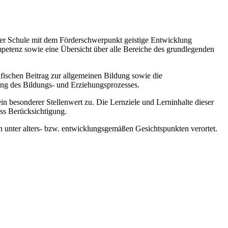
 der Schule mit dem Förderschwerpunkt geistige Entwicklung
mpetenz sowie eine Übersicht über alle Bereiche des grundlegenden
zifischen Beitrag zur allgemeinen Bildung sowie die
ung des Bildungs- und Erziehungsprozesses.
esonderer Stellenwert zu. Die Lernziele und Lerninhalte dieser
ss Berücksichtigung.
 unter alters- bzw. entwicklungsgemäßen Gesichtspunkten verortet.