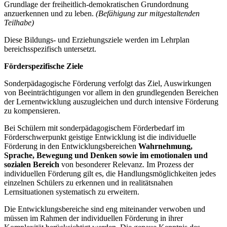
Grundlage der freiheitlich-demokratischen Grundordnung
anzuerkennen und zu leben.
(Befähigung zur mitgestaltenden
Teilhabe)
Diese Bildungs- und Erziehungsziele werden im Lehrplan
bereichsspezifisch untersetzt.
Förderspezifische Ziele
Sonderpädagogische Förderung verfolgt das Ziel, Auswirkungen
von Beeinträchtigungen vor allem in den grundlegenden Bereichen
der Lernentwicklung auszugleichen und durch intensive Förderung
zu kompensieren.
Bei Schülern mit sonderpädagogischem Förderbedarf im
Förderschwerpunkt geistige Entwicklung ist die individuelle
Förderung in den Entwicklungsbereichen
Wahrnehmung,
Sprache, Bewegung und Denken
sowie im emotionalen und
sozialen Bereich
von besonderer Relevanz. Im Prozess der
individuellen Förderung gilt es, die Handlungsmöglichkeiten jedes
einzelnen Schülers zu erkennen und in realitätsnahen
Lernsituationen systematisch zu erweitern.
Die Entwicklungsbereiche sind eng miteinander verwoben und
müssen im Rahmen der individuellen Förderung in ihrer