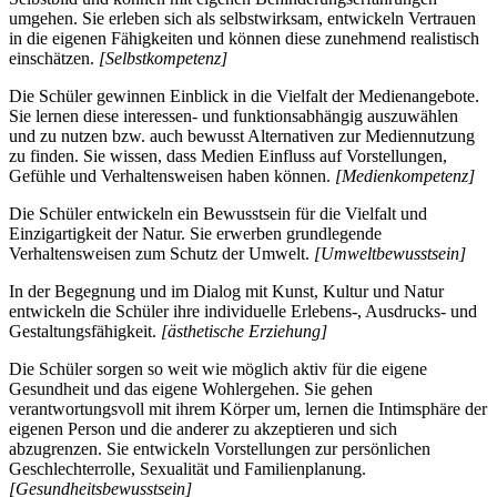
umgehen. Sie erleben sich als selbstwirksam, entwickeln Vertrauen
in die eigenen Fähigkeiten und können diese zunehmend realistisch
einschätzen.
[Selbstkompetenz]
Die Schüler gewinnen Einblick in die Vielfalt der Medienangebote.
Sie lernen diese interessen- und funktionsabhängig auszuwählen
und zu nutzen bzw. auch bewusst Alternativen zur Mediennutzung
zu finden. Sie wissen, dass Medien Einfluss auf Vorstellungen,
Gefühle und Verhaltensweisen haben können.
[Medienkompetenz]
Die Schüler entwickeln ein Bewusstsein für die Vielfalt und
Einzigartigkeit der Natur. Sie erwerben grundlegende
Verhaltensweisen zum Schutz der Umwelt.
[Umweltbewusstsein]
In der Begegnung und im Dialog mit Kunst, Kultur und Natur
entwickeln die Schüler ihre individuelle Erlebens-, Ausdrucks- und
Gestaltungsfähigkeit.
[ästhetische Erziehung]
Die Schüler sorgen so weit wie möglich aktiv für die eigene
Gesundheit und das eigene Wohlergehen. Sie gehen
verantwortungsvoll mit ihrem Körper um, lernen die Intimsphäre der
eigenen Person und die anderer zu akzeptieren und sich
abzugrenzen. Sie entwickeln Vorstellungen zur persönlichen
Geschlechterrolle, Sexualität und Familienplanung.
[Gesundheitsbewusstsein]