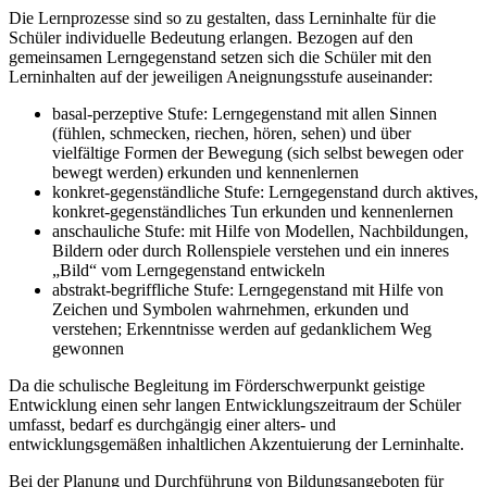
Die Lernprozesse sind so zu gestalten, dass Lerninhalte für die
Schüler individuelle Bedeutung erlangen. Bezogen auf den
gemeinsamen Lerngegenstand setzen sich die Schüler mit den
Lerninhalten auf der jeweiligen Aneignungsstufe auseinander:
basal-perzeptive Stufe: Lerngegenstand mit allen Sinnen
(fühlen, schmecken, riechen, hören, sehen) und über
vielfältige Formen der Bewegung (sich selbst bewegen oder
bewegt werden) erkunden und kennenlernen
konkret-gegenständliche Stufe: Lerngegenstand durch aktives,
konkret-gegenständliches Tun erkunden und kennenlernen
anschauliche Stufe: mit Hilfe von Modellen, Nachbildungen,
Bildern oder durch Rollenspiele verstehen und ein inneres
„Bild“ vom Lerngegenstand entwickeln
abstrakt-begriffliche Stufe: Lerngegenstand mit Hilfe von
Zeichen und Symbolen wahrnehmen, erkunden und
verstehen; Erkenntnisse werden auf gedanklichem Weg
gewonnen
Da die schulische Begleitung im Förderschwerpunkt geistige
Entwicklung einen sehr langen Entwicklungszeitraum der Schüler
umfasst, bedarf es durchgängig einer alters- und
entwicklungsgemäßen inhaltlichen Akzentuierung der Lerninhalte.
Bei der Planung und Durchführung von Bildungsangeboten für