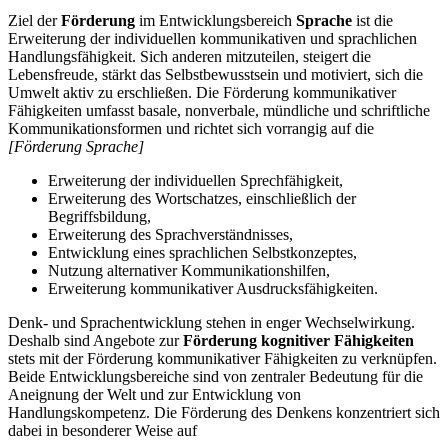
Ziel der
Förderung
im Entwicklungsbereich
Sprache
ist die
Erweiterung der individuellen kommunikativen und sprachlichen
Handlungsfähigkeit. Sich anderen mitzuteilen, steigert die
Lebensfreude, stärkt das Selbstbewusstsein und motiviert, sich die
Umwelt aktiv zu erschließen. Die Förderung kommunikativer
Fähigkeiten umfasst basale, nonverbale, mündliche und schriftliche
Kommunikationsformen und richtet sich vorrangig auf die
[Förderung Sprache]
Erweiterung der individuellen Sprechfähigkeit,
Erweiterung des Wortschatzes, einschließlich der
Begriffsbildung,
Erweiterung des Sprachverständnisses,
Entwicklung eines sprachlichen Selbstkonzeptes,
Nutzung alternativer Kommunikationshilfen,
Erweiterung kommunikativer Ausdrucksfähigkeiten.
Denk- und Sprachentwicklung stehen in enger Wechselwirkung.
Deshalb sind Angebote zur
Förderung kognitiver Fähigkeiten
stets mit der Förderung kommunikativer Fähigkeiten zu verknüpfen.
Beide Entwicklungsbereiche sind von zentraler Bedeutung für die
Aneignung der Welt und zur Entwicklung von
Handlungskompetenz. Die Förderung des Denkens konzentriert sich
dabei in besonderer Weise auf