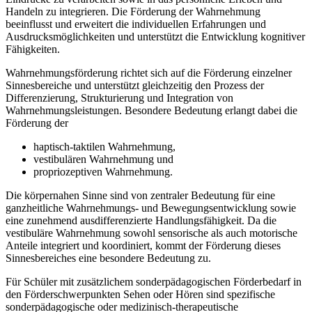
Handeln zu integrieren. Die Förderung der Wahrnehmung
beeinflusst und erweitert die individuellen Erfahrungen und
Ausdrucksmöglichkeiten und unterstützt die Entwicklung kognitiver
Fähigkeiten.
Wahrnehmungsförderung richtet sich auf die Förderung einzelner
Sinnesbereiche und unterstützt gleichzeitig den Prozess der
Differenzierung, Strukturierung und Integration von
Wahrnehmungsleistungen. Besondere Bedeutung erlangt dabei die
Förderung der
haptisch-taktilen Wahrnehmung,
vestibulären Wahrnehmung und
propriozeptiven Wahrnehmung.
Die körpernahen Sinne sind von zentraler Bedeutung für eine
ganzheitliche Wahrnehmungs- und Bewegungsentwicklung sowie
eine zunehmend ausdifferenzierte Handlungsfähigkeit. Da die
vestibuläre Wahrnehmung sowohl sensorische als auch motorische
Anteile integriert und koordiniert, kommt der Förderung dieses
Sinnesbereiches eine besondere Bedeutung zu.
Für Schüler mit zusätzlichem sonderpädagogischen Förderbedarf in
den Förderschwerpunkten Sehen oder Hören sind spezifische
sonderpädagogische oder medizinisch-therapeutische