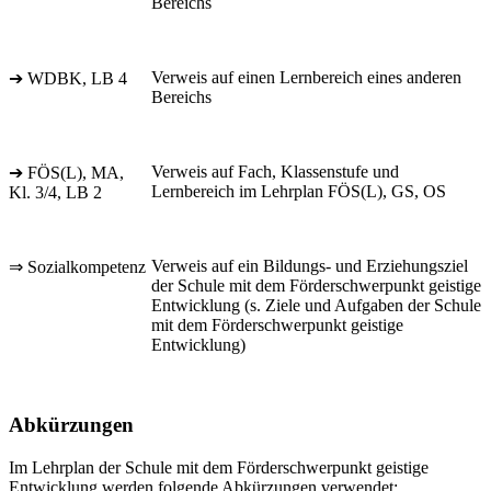
Bereichs
Verweis auf einen Lernbereich eines anderen
➔ WDBK, LB 4
Bereichs
Verweis auf Fach, Klassenstufe und
➔ FÖS(L), MA,
Lernbereich im Lehrplan FÖS(L), GS, OS
Kl. 3/4, LB 2
Verweis auf ein Bildungs- und Erziehungsziel
⇒ Sozialkompetenz
der Schule mit dem Förderschwerpunkt geistige
Entwicklung (s. Ziele und Aufgaben der Schule
mit dem Förderschwerpunkt geistige
Entwicklung)
Abkürzungen
Im Lehrplan der Schule mit dem Förderschwerpunkt geistige
Entwicklung werden folgende Abkürzungen verwendet: