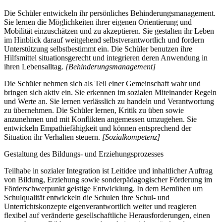
Die Schüler entwickeln ihr persönliches Behinderungsmanagement.
Sie lernen die Möglichkeiten ihrer eigenen Orientierung und
Mobilität einzuschätzen und zu akzeptieren. Sie gestalten ihr Leben
im Hinblick darauf weitgehend selbstverantwortlich und fordern
Unterstützung selbstbestimmt ein. Die Schüler benutzen ihre
Hilfsmittel situationsgerecht und integrieren deren Anwendung in
ihren Lebensalltag.
[Behinderungsmanagement]
Die Schüler nehmen sich als Teil einer Gemeinschaft wahr und
bringen sich aktiv ein. Sie erkennen im sozialen Miteinander Regeln
und Werte an. Sie lernen verlässlich zu handeln und Verantwortung
zu übernehmen. Die Schüler lernen, Kritik zu üben sowie
anzunehmen und mit Konflikten angemessen umzugehen. Sie
entwickeln Empathiefähigkeit und können entsprechend der
Situation ihr Verhalten steuern.
[Sozialkompetenz]
Gestaltung des Bildungs- und Erziehungsprozesses
Teilhabe in sozialer Integration ist Leitidee und inhaltlicher Auftrag
von Bildung, Erziehung sowie sonderpädagogischer Förderung im
Förderschwerpunkt geistige Entwicklung. In dem Bemühen um
Schulqualität entwickeln die Schulen ihre Schul- und
Unterrichtskonzepte eigenverantwortlich weiter und reagieren
flexibel auf veränderte gesellschaftliche Herausforderungen, einen