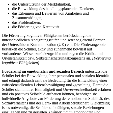
die Unterstützung der Merkfähigkeit,
die Entwicklung des handlungsplanenden Denkens,
das Erkennen und Bewerten von Analogien und
Zusammenhängen,
das Problemlösen,
die Förderung von Kreativität.
Die Förderung kognitiver Fähigkeiten berücksichtigt die
unterschiedlichen Aneignungsstufen und setzt begleitend Formen
der Unterstützten Kommunikation (UK) ein. Die Förderangebote
bestärken die Schüler, aktiv und zunehmend bewusst auf
vorhandenes Wissen zurückzugreifen und regen die Kritik- und
Urteilsfähigkeit bzw. Selbsteinschätzungskompetenz an.
[Förderung
kognitiver Fähigkeiten]
Förderung im emotionalen und sozialen Bereich
unterstützt die
Schüler bei der Entwicklung ihrer personalen und sozialen Identität
und erlangt dadurch zentrale Bedeutung für die Entwicklung einer
zufriedenstellenden Lebensbewältigung und -gestaltung. Damit die
Schüler sich in ihrer Einmaligkeit und Unverwechselbarkeit erfahren
und ein positives Selbstbild aufbauen können, benötigen sie
individuelle Angebote zur Förderung der emotionalen Stabilität, des
Sozialverhaltens und der Lern- und Arbeitsbereitschaft. Gleichzeitig
ist es notwendig, die Schüler zu befähigen, soziale Beziehungen
einzugehen und zu gestalten.
[Förderung im emotionalen und