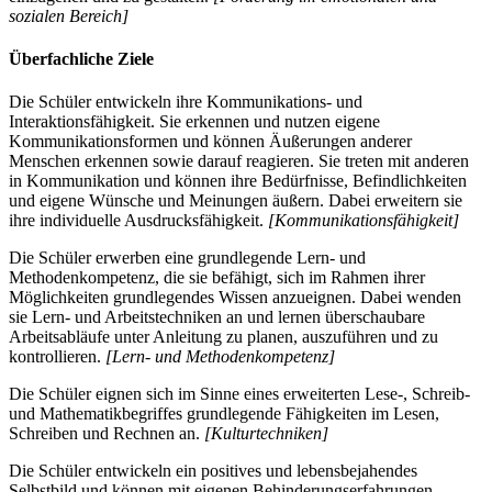
sozialen Bereich]
Überfachliche Ziele
Die Schüler entwickeln ihre Kommunikations- und
Interaktionsfähigkeit. Sie erkennen und nutzen eigene
Kommunikationsformen und können Äußerungen anderer
Menschen erkennen sowie darauf reagieren. Sie treten mit anderen
in Kommunikation und können ihre Bedürfnisse, Befindlichkeiten
und eigene Wünsche und Meinungen äußern. Dabei erweitern sie
ihre individuelle Ausdrucksfähigkeit.
[Kommunikationsfähigkeit]
Die Schüler erwerben eine grundlegende Lern- und
Methodenkompetenz, die sie befähigt, sich im Rahmen ihrer
Möglichkeiten grundlegendes Wissen anzueignen. Dabei wenden
sie Lern- und Arbeitstechniken an und lernen überschaubare
Arbeitsabläufe unter Anleitung zu planen, auszuführen und zu
kontrollieren.
[Lern- und Methodenkompetenz]
Die Schüler eignen sich im Sinne eines erweiterten Lese-, Schreib-
und Mathematikbegriffes grundlegende Fähigkeiten im Lesen,
Schreiben und Rechnen an.
[Kulturtechniken]
Die Schüler entwickeln ein positives und lebensbejahendes
Selbstbild und können mit eigenen Behinderungserfahrungen