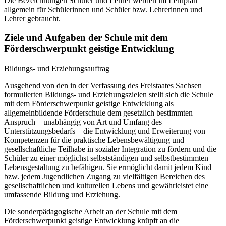
Die Bezeichnungen Schüler und Lehrer werden im Lehrplan
allgemein für Schülerinnen und Schüler bzw. Lehrerinnen und
Lehrer gebraucht.
Ziele und Aufgaben der Schule mit dem
Förderschwerpunkt geistige Entwicklung
Bildungs- und Erziehungsauftrag
Ausgehend von den in der Verfassung des Freistaates Sachsen
formulierten Bildungs- und Erziehungszielen stellt sich die Schule
mit dem Förderschwerpunkt geistige Entwicklung als
allgemeinbildende Förderschule dem gesetzlich bestimmten
Anspruch – unabhängig von Art und Umfang des
Unterstützungsbedarfs – die Entwicklung und Erweiterung von
Kompetenzen für die praktische Lebensbewältigung und
gesellschaftliche Teilhabe in sozialer Integration zu fördern und die
Schüler zu einer möglichst selbstständigen und selbstbestimmten
Lebensgestaltung zu befähigen. Sie ermöglicht damit jedem Kind
bzw. jedem Jugendlichen Zugang zu vielfältigen Bereichen des
gesellschaftlichen und kulturellen Lebens und gewährleistet eine
umfassende Bildung und Erziehung.
Die sonderpädagogische Arbeit an der Schule mit dem
Förderschwerpunkt geistige Entwicklung knüpft an die