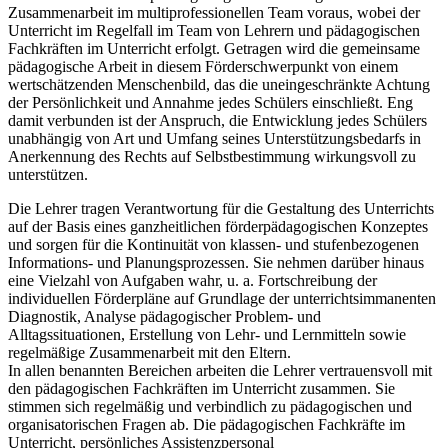
Zusammenarbeit im multiprofessionellen Team voraus, wobei der
Unterricht im Regelfall im Team von Lehrern und pädagogischen
Fachkräften im Unterricht erfolgt. Getragen wird die gemeinsame
pädagogische Arbeit in diesem Förderschwerpunkt von einem
wertschätzenden Menschenbild, das die uneingeschränkte Achtung
der Persönlichkeit und Annahme jedes Schülers einschließt. Eng
damit verbunden ist der Anspruch, die Entwicklung jedes Schülers
unabhängig von Art und Umfang seines Unterstützungsbedarfs in
Anerkennung des Rechts auf Selbstbestimmung wirkungsvoll zu
unterstützen.
Die Lehrer tragen Verantwortung für die Gestaltung des Unterrichts
auf der Basis eines ganzheitlichen förderpädagogischen Konzeptes
und sorgen für die Kontinuität von klassen- und stufenbezogenen
Informations- und Planungsprozessen. Sie nehmen darüber hinaus
eine Vielzahl von Aufgaben wahr, u. a. Fortschreibung der
individuellen Förderpläne auf Grundlage der unterrichtsimmanenten
Diagnostik, Analyse pädagogischer Problem- und
Alltagssituationen, Erstellung von Lehr- und Lernmitteln sowie
regelmäßige Zusammenarbeit mit den Eltern.
In allen benannten Bereichen arbeiten die Lehrer vertrauensvoll mit
den pädagogischen Fachkräften im Unterricht zusammen. Sie
stimmen sich regelmäßig und verbindlich zu pädagogischen und
organisatorischen Fragen ab. Die pädagogischen Fachkräfte im
Unterricht, persönliches Assistenzpersonal