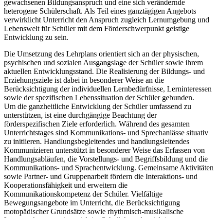
gewachsenen Bildungsanspruch und eine sich verändernde
heterogene Schülerschaft. Als Teil eines ganztägigen Angebots
verwirklicht Unterricht den Anspruch zugleich Lernumgebung und
Lebenswelt für Schüler mit dem Förderschwerpunkt geistige
Entwicklung zu sein.
Die Umsetzung des Lehrplans orientiert sich an der physischen,
psychischen und sozialen Ausgangslage der Schüler sowie ihrem
aktuellen Entwicklungsstand. Die Realisierung der Bildungs- und
Erziehungsziele ist dabei in besonderer Weise an die
Berücksichtigung der individuellen Lernbedürfnisse, Lerninteressen
sowie der spezifischen Lebenssituation der Schüler gebunden.
Um die ganzheitliche Entwicklung der Schüler umfassend zu
unterstützen, ist eine durchgängige Beachtung der
förderspezifischen Ziele erforderlich. Während des gesamten
Unterrichtstages sind Kommunikations- und Sprechanlässe situativ
zu initiieren. Handlungsbegleitendes und handlungsleitendes
Kommunizieren unterstützt in besonderer Weise das Erfassen von
Handlungsabläufen, die Vorstellungs- und Begriffsbildung und die
Kommunikations- und Sprachentwicklung. Gemeinsame Aktivitäten
sowie Partner- und Gruppenarbeit fördern die Interaktions- und
Kooperationsfähigkeit und erweitern die
Kommunikationskompetenz der Schüler. Vielfältige
Bewegungsangebote im Unterricht, die Berücksichtigung
motopädischer Grundsätze sowie rhythmisch-musikalische