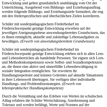
Entwicklung und gelten grundsätzlich unabhängig vom Ort der
Unterrichtung. Ausgehend vom Bildungs- und Erziehungsauftrag
werden folgende Bildungs- und Erziehungsziele formuliert, die eng
mit den förderspezifischen und überfachlichen Zielen korrelieren.
Schüler mit sonderpädagogischem Förderbedarf im
Förderschwerpunkt geistige Entwicklung erwerben auf der
jeweiligen Aneignungsebene anwendungsbereites Grundwissen, das
es ihnen ermöglicht, aktuelle und zukünftige Lebensaufgaben zu
bewältigen.
(Erwerb von anwendungsbereitem Grundwissen)
Schüler mit sonderpädagogischem Förderbedarf im
Förderschwerpunkt geistige Entwicklung erleben sich in allen Lern-
und Lebensbereichen als handelnde Personen. Sie eignen sich Lern-
und Methodenkompetenzen sowie Selbst- und Sozialkompetenzen
an, die ihnen eine aktive und sinnerfüllte Lebensbewältigung in
sozialer Integration ermöglichen. Sie erweitern ihr
Handlungsrepertoire und können Gelerntes auf aktuelle Situationen
in ihrer Lebenswelt übertragen. Sie verfügen über individuelle
Handlungs- und Problemlösestrategien.
(Erwerb von
lebenspraktischer Handlungskompetenz)
Durch die Vermittlung und das Erleben von Werten im schulischen
Alltag erfahren die Schüler Wertschätzung, Anerkennung und
Toleranz und werden befähigt, Werte und Normen auf der