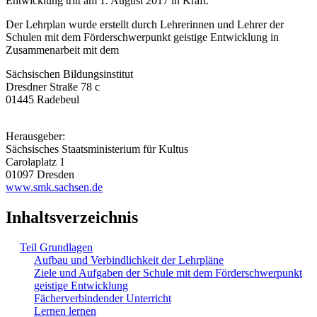
Entwicklung tritt am 1. August 2017 in Kraft.
Der Lehrplan wurde erstellt durch Lehrerinnen und Lehrer der
Schulen mit dem Förderschwerpunkt geistige Entwicklung in
Zusammenarbeit mit dem
Sächsischen Bildungsinstitut
Dresdner Straße 78 c
01445 Radebeul
Herausgeber:
Sächsisches Staatsministerium für Kultus
Carolaplatz 1
01097 Dresden
www.smk.sachsen.de
Inhaltsverzeichnis
Teil Grundlagen
Aufbau und Verbindlichkeit der Lehrpläne
Ziele und Aufgaben der Schule mit dem Förderschwerpunkt
geistige Entwicklung
Fächerverbindender Unterricht
Lernen lernen