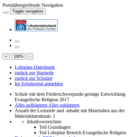
Portalübergreifende Navigation
Toggle navigation
+
100
%
-
Lehrplan-Datenbank
zurück zur Startseite
zurück zur Schulart
Im Schulportal anmelden
Schule mit dem Förderschwerpunkt geistige Entwicklung
Evangelische Religion 2017
Alles aufklappen
Alles zuklappen
Anzahl der Lernziele und -inhalte mit Materialien aus der
Materialdatenbank: 1
Inhaltsverzeichnis
Teil Grundlagen
Teil Lehrplan Bereich Evangelische Religion