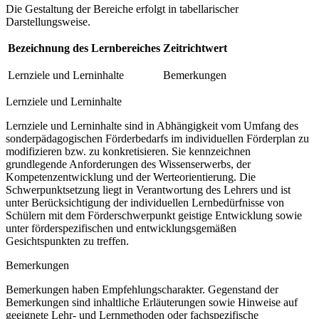
Die Gestaltung der Bereiche erfolgt in tabellarischer
Darstellungsweise.
Bezeichnung des Lernbereiches
Zeitrichtwert
Lernziele und Lerninhalte
Bemerkungen
Lernziele und Lerninhalte
Lernziele und Lerninhalte sind in Abhängigkeit vom Umfang des
sonderpädagogischen Förderbedarfs im individuellen Förderplan zu
modifizieren bzw. zu konkretisieren. Sie kennzeichnen
grundlegende Anforderungen des Wissenserwerbs, der
Kompetenzentwicklung und der Werteorientierung. Die
Schwerpunktsetzung liegt in Verantwortung des Lehrers und ist
unter Berücksichtigung der individuellen Lernbedürfnisse von
Schülern mit dem Förderschwerpunkt geistige Entwicklung sowie
unter förderspezifischen und entwicklungsgemäßen
Gesichtspunkten zu treffen.
Bemerkungen
Bemerkungen haben Empfehlungscharakter. Gegenstand der
Bemerkungen sind inhaltliche Erläuterungen sowie Hinweise auf
geeignete Lehr- und Lernmethoden oder fachspezifische