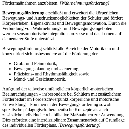
Fördermaßnahmen anzubieten.
[Wahrnehmungsförderung]
Bewegungsförderung
erschließt und erweitert die körperlichen
Bewegungs- und Ausdrucksmöglichkeiten der Schüler und fördert
Körpererleben, Eigenaktivität und Bewegungsmotivation. Durch die
Verbindung von Wahrnehmungs- und Bewegungsangeboten
werden sensomotorische Integrationsprozesse und das Lernen auf
elementarer Stufe unterstützt.
Bewegungsförderung schließt alle Bereiche der Motorik ein und
konzentriert sich insbesondere auf die Förderung der
Grob- und Feinmotorik,
Bewegungsplanung und -steuerung,
Präzisions- und Rhythmusfähigkeit sowie
Mund- und Gesichtsmotorik.
Aufgrund der teilweise umfänglichen körperlich-motorischen
Beeinträchtigungen – insbesondere bei Schülern mit zusätzlichem
Förderbedarf im Förderschwerpunkt körperliche und motorische
Entwicklung – kommen in der Bewegungsförderung sowohl
spezifische pädagogisch-therapeutische Konzepte als auch
zusätzliche individuelle rehabilitative Maßnahmen zur Anwendung.
Dies erfordert eine interdisziplinäre Zusammenarbeit auf Grundlage
des individuellen Förderplans.
[Bewegungsförderung]