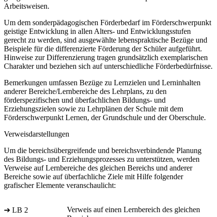
Arbeitsweisen.
Um dem sonderpädagogischen Förderbedarf im Förderschwerpunkt
geistige Entwicklung in allen Alters- und Entwicklungsstufen
gerecht zu werden, sind ausgewählte lebenspraktische Bezüge und
Beispiele für die differenzierte Förderung der Schüler aufgeführt.
Hinweise zur Differenzierung tragen grundsätzlich exemplarischen
Charakter und beziehen sich auf unterschiedliche Förderbedürfnisse.
Bemerkungen umfassen Bezüge zu Lernzielen und Lerninhalten
anderer Bereiche/Lernbereiche des Lehrplans, zu den
förderspezifischen und überfachlichen Bildungs- und
Erziehungszielen sowie zu Lehrplänen der Schule mit dem
Förderschwerpunkt Lernen, der Grundschule und der Oberschule.
Verweisdarstellungen
Um die bereichsübergreifende und bereichsverbindende Planung
des Bildungs- und Erziehungsprozesses zu unterstützen, werden
Verweise auf Lernbereiche des gleichen Bereichs und anderer
Bereiche sowie auf überfachliche Ziele mit Hilfe folgender
grafischer Elemente veranschaulicht:
Verweis auf einen Lernbereich des gleichen
➔ LB 2