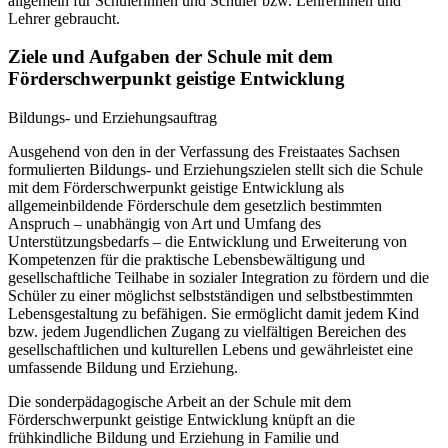
allgemein für Schülerinnen und Schüler bzw. Lehrerinnen und
Lehrer gebraucht.
Ziele und Aufgaben der Schule mit dem
Förderschwerpunkt geistige Entwicklung
Bildungs- und Erziehungsauftrag
Ausgehend von den in der Verfassung des Freistaates Sachsen
formulierten Bildungs- und Erziehungszielen stellt sich die Schule
mit dem Förderschwerpunkt geistige Entwicklung als
allgemeinbildende Förderschule dem gesetzlich bestimmten
Anspruch – unabhängig von Art und Umfang des
Unterstützungsbedarfs – die Entwicklung und Erweiterung von
Kompetenzen für die praktische Lebensbewältigung und
gesellschaftliche Teilhabe in sozialer Integration zu fördern und die
Schüler zu einer möglichst selbstständigen und selbstbestimmten
Lebensgestaltung zu befähigen. Sie ermöglicht damit jedem Kind
bzw. jedem Jugendlichen Zugang zu vielfältigen Bereichen des
gesellschaftlichen und kulturellen Lebens und gewährleistet eine
umfassende Bildung und Erziehung.
Die sonderpädagogische Arbeit an der Schule mit dem
Förderschwerpunkt geistige Entwicklung knüpft an die
frühkindliche Bildung und Erziehung in Familie und