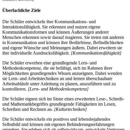
Überfachliche Ziele
Die Schüler entwickeln ihre Kommunikations- und
Interaktionsfähigkeit. Sie erkennen und nutzen eigene
Kommunikationsformen und können Äußerungen anderer
Menschen erkennen sowie darauf reagieren. Sie treten mit anderen
in Kommunikation und können ihre Bedürfnisse, Befindlichkeiten
und eigene Wünsche und Meinungen äußern. Dabei erweitern sie
ihre individuelle Ausdrucksfähigkeit.
[Kommunikationsfähigkeit]
Die Schüler erwerben eine grundlegende Lern- und
Methodenkompetenz, die sie befähigt, sich im Rahmen ihrer
Möglichkeiten grundlegendes Wissen anzueignen. Dabei wenden
sie Lern- und Arbeitstechniken an und lernen überschaubare
Arbeitsabläufe unter Anleitung zu planen, auszuführen und zu
kontrollieren.
[Lern- und Methodenkompetenz]
Die Schüler eignen sich im Sinne eines erweiterten Lese-, Schreib-
und Mathematikbegriffes grundlegende Fähigkeiten im Lesen,
Schreiben und Rechnen an.
[Kulturtechniken]
Die Schüler entwickeln ein positives und lebensbejahendes
Selbstbild und können mit eigenen Behinderungserfahrungen
umgehen. Sie erleben sich als selbstwirksam, entwickeln Vertrauen