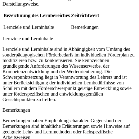
Darstellungsweise.
Bezeichnung des Lernbereiches
Zeitrichtwert
Lernziele und Lerninhalte
Bemerkungen
Lernziele und Lerninhalte
Lernziele und Lerninhalte sind in Abhängigkeit vom Umfang des
sonderpädagogischen Förderbedarfs im individuellen Förderplan zu
modifizieren bzw. zu konkretisieren. Sie kennzeichnen
grundlegende Anforderungen des Wissenserwerbs, der
Kompetenzentwicklung und der Werteorientierung. Die
Schwerpunktsetzung liegt in Verantwortung des Lehrers und ist
unter Berücksichtigung der individuellen Lernbedürfnisse von
Schülern mit dem Förderschwerpunkt geistige Entwicklung sowie
unter förderspezifischen und entwicklungsgemäßen
Gesichtspunkten zu treffen.
Bemerkungen
Bemerkungen haben Empfehlungscharakter. Gegenstand der
Bemerkungen sind inhaltliche Erläuterungen sowie Hinweise auf
geeignete Lehr- und Lernmethoden oder fachspezifische
Arbeitsweisen.