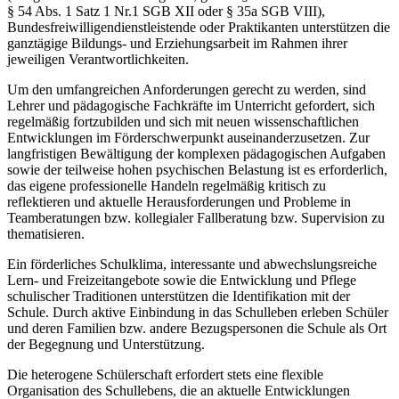
§ 54 Abs. 1 Satz 1 Nr.1 SGB XII oder § 35a SGB VIII),
Bundesfreiwilligendienstleistende oder Praktikanten unterstützen die
ganztägige Bildungs- und Erziehungsarbeit im Rahmen ihrer
jeweiligen Verantwortlichkeiten.
Um den umfangreichen Anforderungen gerecht zu werden, sind
Lehrer und pädagogische Fachkräfte im Unterricht gefordert, sich
regelmäßig fortzubilden und sich mit neuen wissenschaftlichen
Entwicklungen im Förderschwerpunkt auseinanderzusetzen. Zur
langfristigen Bewältigung der komplexen pädagogischen Aufgaben
sowie der teilweise hohen psychischen Belastung ist es erforderlich,
das eigene professionelle Handeln regelmäßig kritisch zu
reflektieren und aktuelle Herausforderungen und Probleme in
Teamberatungen bzw. kollegialer Fallberatung bzw. Supervision zu
thematisieren.
Ein förderliches Schulklima, interessante und abwechslungsreiche
Lern- und Freizeitangebote sowie die Entwicklung und Pflege
schulischer Traditionen unterstützen die Identifikation mit der
Schule. Durch aktive Einbindung in das Schulleben erleben Schüler
und deren Familien bzw. andere Bezugspersonen die Schule als Ort
der Begegnung und Unterstützung.
Die heterogene Schülerschaft erfordert stets eine flexible
Organisation des Schullebens, die an aktuelle Entwicklungen