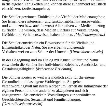
in die eigenen Fähigkeiten und können diese zunehmend realistisch
einschätzen.
[Selbstkompetenz]
Die Schüler gewinnen Einblick in die Vielfalt der Medienangebote.
Sie lernen diese interessen- und funktionsabhängig auszuwählen
und zu nutzen bzw. auch bewusst Alternativen zur Mediennutzung
zu finden. Sie wissen, dass Medien Einfluss auf Vorstellungen,
Gefühle und Verhaltensweisen haben können.
[Medienkompetenz]
Die Schüler entwickeln ein Bewusstsein für die Vielfalt und
Einzigartigkeit der Natur. Sie erwerben grundlegende
Verhaltensweisen zum Schutz der Umwelt.
[Umweltbewusstsein]
In der Begegnung und im Dialog mit Kunst, Kultur und Natur
entwickeln die Schüler ihre individuelle Erlebens-, Ausdrucks- und
Gestaltungsfähigkeit.
[ästhetische Erziehung]
Die Schüler sorgen so weit wie möglich aktiv für die eigene
Gesundheit und das eigene Wohlergehen. Sie gehen
verantwortungsvoll mit ihrem Körper um, lernen die Intimsphäre der
eigenen Person und die anderer zu akzeptieren und sich
abzugrenzen. Sie entwickeln Vorstellungen zur persönlichen
Geschlechterrolle, Sexualität und Familienplanung.
[Gesundheitsbewusstsein]