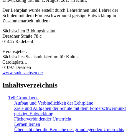
Entwicklung tritt am 1. August 2017 in Kraft.
Der Lehrplan wurde erstellt durch Lehrerinnen und Lehrer der
Schulen mit dem Förderschwerpunkt geistige Entwicklung in
Zusammenarbeit mit dem
Sächsischen Bildungsinstitut
Dresdner Straße 78 c
01445 Radebeul
Herausgeber:
Sächsisches Staatsministerium für Kultus
Carolaplatz 1
01097 Dresden
www.smk.sachsen.de
Inhaltsverzeichnis
Teil Grundlagen
Aufbau und Verbindlichkeit der Lehrpläne
Ziele und Aufgaben der Schule mit dem Förderschwerpunkt
geistige Entwicklung
Fächerverbindender Unterricht
Lernen lernen
Übersicht über die Bereiche des grundlegenden Unterrichts