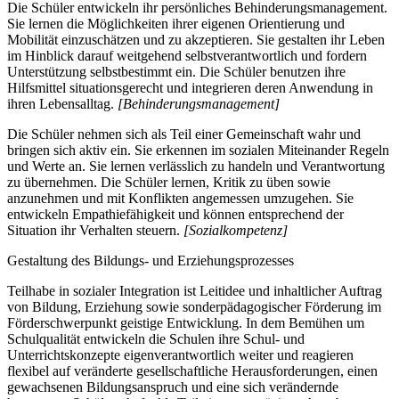
Die Schüler entwickeln ihr persönliches Behinderungsmanagement.
Sie lernen die Möglichkeiten ihrer eigenen Orientierung und
Mobilität einzuschätzen und zu akzeptieren. Sie gestalten ihr Leben
im Hinblick darauf weitgehend selbstverantwortlich und fordern
Unterstützung selbstbestimmt ein. Die Schüler benutzen ihre
Hilfsmittel situationsgerecht und integrieren deren Anwendung in
ihren Lebensalltag.
[Behinderungsmanagement]
Die Schüler nehmen sich als Teil einer Gemeinschaft wahr und
bringen sich aktiv ein. Sie erkennen im sozialen Miteinander Regeln
und Werte an. Sie lernen verlässlich zu handeln und Verantwortung
zu übernehmen. Die Schüler lernen, Kritik zu üben sowie
anzunehmen und mit Konflikten angemessen umzugehen. Sie
entwickeln Empathiefähigkeit und können entsprechend der
Situation ihr Verhalten steuern.
[Sozialkompetenz]
Gestaltung des Bildungs- und Erziehungsprozesses
Teilhabe in sozialer Integration ist Leitidee und inhaltlicher Auftrag
von Bildung, Erziehung sowie sonderpädagogischer Förderung im
Förderschwerpunkt geistige Entwicklung. In dem Bemühen um
Schulqualität entwickeln die Schulen ihre Schul- und
Unterrichtskonzepte eigenverantwortlich weiter und reagieren
flexibel auf veränderte gesellschaftliche Herausforderungen, einen
gewachsenen Bildungsanspruch und eine sich verändernde