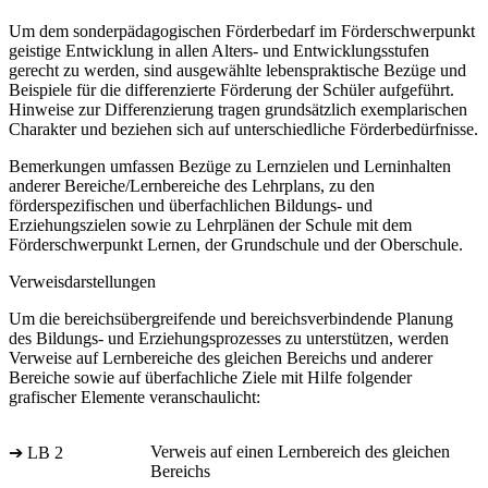
Um dem sonderpädagogischen Förderbedarf im Förderschwerpunkt
geistige Entwicklung in allen Alters- und Entwicklungsstufen
gerecht zu werden, sind ausgewählte lebenspraktische Bezüge und
Beispiele für die differenzierte Förderung der Schüler aufgeführt.
Hinweise zur Differenzierung tragen grundsätzlich exemplarischen
Charakter und beziehen sich auf unterschiedliche Förderbedürfnisse.
Bemerkungen umfassen Bezüge zu Lernzielen und Lerninhalten
anderer Bereiche/Lernbereiche des Lehrplans, zu den
förderspezifischen und überfachlichen Bildungs- und
Erziehungszielen sowie zu Lehrplänen der Schule mit dem
Förderschwerpunkt Lernen, der Grundschule und der Oberschule.
Verweisdarstellungen
Um die bereichsübergreifende und bereichsverbindende Planung
des Bildungs- und Erziehungsprozesses zu unterstützen, werden
Verweise auf Lernbereiche des gleichen Bereichs und anderer
Bereiche sowie auf überfachliche Ziele mit Hilfe folgender
grafischer Elemente veranschaulicht:
Verweis auf einen Lernbereich des gleichen
➔ LB 2
Bereichs