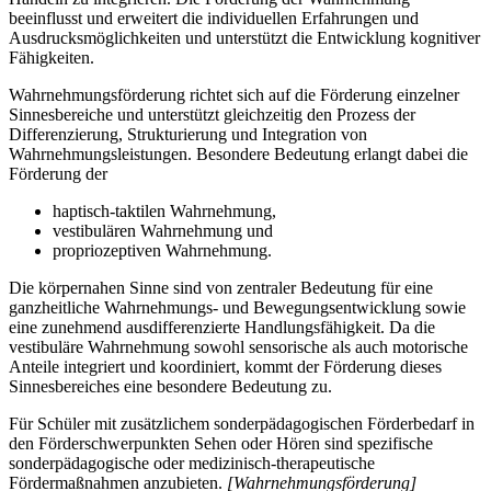
beeinflusst und erweitert die individuellen Erfahrungen und
Ausdrucksmöglichkeiten und unterstützt die Entwicklung kognitiver
Fähigkeiten.
Wahrnehmungsförderung richtet sich auf die Förderung einzelner
Sinnesbereiche und unterstützt gleichzeitig den Prozess der
Differenzierung, Strukturierung und Integration von
Wahrnehmungsleistungen. Besondere Bedeutung erlangt dabei die
Förderung der
haptisch-taktilen Wahrnehmung,
vestibulären Wahrnehmung und
propriozeptiven Wahrnehmung.
Die körpernahen Sinne sind von zentraler Bedeutung für eine
ganzheitliche Wahrnehmungs- und Bewegungsentwicklung sowie
eine zunehmend ausdifferenzierte Handlungsfähigkeit. Da die
vestibuläre Wahrnehmung sowohl sensorische als auch motorische
Anteile integriert und koordiniert, kommt der Förderung dieses
Sinnesbereiches eine besondere Bedeutung zu.
Für Schüler mit zusätzlichem sonderpädagogischen Förderbedarf in
den Förderschwerpunkten Sehen oder Hören sind spezifische
sonderpädagogische oder medizinisch-therapeutische
Fördermaßnahmen anzubieten.
[Wahrnehmungsförderung]