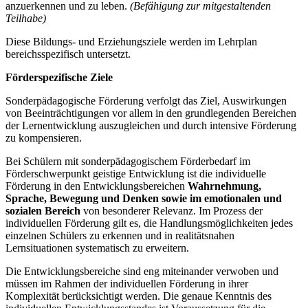
anzuerkennen und zu leben.
(Befähigung zur mitgestaltenden
Teilhabe)
Diese Bildungs- und Erziehungsziele werden im Lehrplan
bereichsspezifisch untersetzt.
Förderspezifische Ziele
Sonderpädagogische Förderung verfolgt das Ziel, Auswirkungen
von Beeinträchtigungen vor allem in den grundlegenden Bereichen
der Lernentwicklung auszugleichen und durch intensive Förderung
zu kompensieren.
Bei Schülern mit sonderpädagogischem Förderbedarf im
Förderschwerpunkt geistige Entwicklung ist die individuelle
Förderung in den Entwicklungsbereichen
Wahrnehmung,
Sprache, Bewegung und Denken
sowie im emotionalen und
sozialen Bereich
von besonderer Relevanz. Im Prozess der
individuellen Förderung gilt es, die Handlungsmöglichkeiten jedes
einzelnen Schülers zu erkennen und in realitätsnahen
Lernsituationen systematisch zu erweitern.
Die Entwicklungsbereiche sind eng miteinander verwoben und
müssen im Rahmen der individuellen Förderung in ihrer
Komplexität berücksichtigt werden. Die genaue Kenntnis des