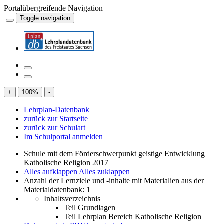
Portalübergreifende Navigation
Toggle navigation
+
100
%
-
Lehrplan-Datenbank
zurück zur Startseite
zurück zur Schulart
Im Schulportal anmelden
Schule mit dem Förderschwerpunkt geistige Entwicklung
Katholische Religion 2017
Alles aufklappen
Alles zuklappen
Anzahl der Lernziele und -inhalte mit Materialien aus der
Materialdatenbank: 1
Inhaltsverzeichnis
Teil Grundlagen
Teil Lehrplan Bereich Katholische Religion