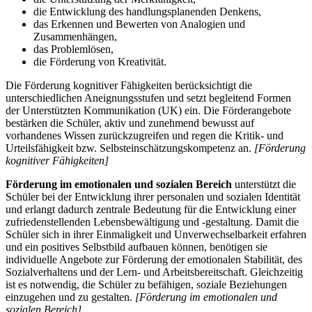
die Entwicklung des handlungsplanenden Denkens,
das Erkennen und Bewerten von Analogien und
Zusammenhängen,
das Problemlösen,
die Förderung von Kreativität.
Die Förderung kognitiver Fähigkeiten berücksichtigt die
unterschiedlichen Aneignungsstufen und setzt begleitend Formen
der Unterstützten Kommunikation (UK) ein. Die Förderangebote
bestärken die Schüler, aktiv und zunehmend bewusst auf
vorhandenes Wissen zurückzugreifen und regen die Kritik- und
Urteilsfähigkeit bzw. Selbsteinschätzungskompetenz an.
[Förderung
kognitiver Fähigkeiten]
Förderung im emotionalen und sozialen Bereich
unterstützt die
Schüler bei der Entwicklung ihrer personalen und sozialen Identität
und erlangt dadurch zentrale Bedeutung für die Entwicklung einer
zufriedenstellenden Lebensbewältigung und -gestaltung. Damit die
Schüler sich in ihrer Einmaligkeit und Unverwechselbarkeit erfahren
und ein positives Selbstbild aufbauen können, benötigen sie
individuelle Angebote zur Förderung der emotionalen Stabilität, des
Sozialverhaltens und der Lern- und Arbeitsbereitschaft. Gleichzeitig
ist es notwendig, die Schüler zu befähigen, soziale Beziehungen
einzugehen und zu gestalten.
[Förderung im emotionalen und
sozialen Bereich]