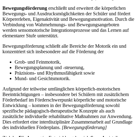
Bewegungsförderung
erschließt und erweitert die körperlichen
Bewegungs- und Ausdrucksmöglichkeiten der Schüler und fördert
Körpererleben, Eigenaktivität und Bewegungsmotivation. Durch die
Verbindung von Wahrnehmungs- und Bewegungsangeboten
werden sensomotorische Integrationsprozesse und das Lernen auf
elementarer Stufe unterstützt.
Bewegungsförderung schließt alle Bereiche der Motorik ein und
konzentriert sich insbesondere auf die Förderung der
Grob- und Feinmotorik,
Bewegungsplanung und -steuerung,
Präzisions- und Rhythmusfähigkeit sowie
Mund- und Gesichtsmotorik.
Aufgrund der teilweise umfänglichen körperlich-motorischen
Beeinträchtigungen – insbesondere bei Schülern mit zusätzlichem
Förderbedarf im Förderschwerpunkt körperliche und motorische
Entwicklung – kommen in der Bewegungsförderung sowohl
spezifische pädagogisch-therapeutische Konzepte als auch
zusätzliche individuelle rehabilitative Maßnahmen zur Anwendung.
Dies erfordert eine interdisziplinäre Zusammenarbeit auf Grundlage
des individuellen Förderplans.
[Bewegungsförderung]