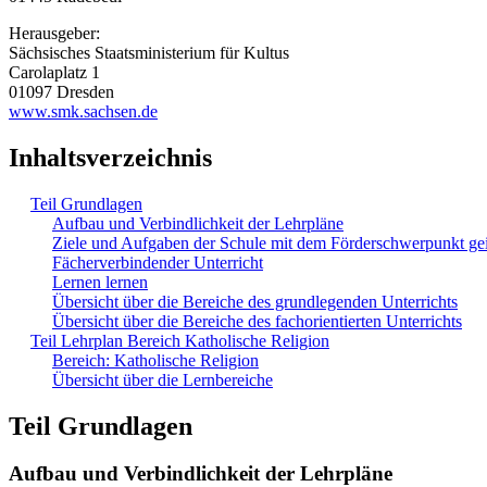
Herausgeber:
Sächsisches Staatsministerium für Kultus
Carolaplatz 1
01097 Dresden
www.smk.sachsen.de
Inhaltsverzeichnis
Teil Grundlagen
Aufbau und Verbindlichkeit der Lehrpläne
Ziele und Aufgaben der Schule mit dem Förderschwerpunkt ge
Fächerverbindender Unterricht
Lernen lernen
Übersicht über die Bereiche des grundlegenden Unterrichts
Übersicht über die Bereiche des fachorientierten Unterrichts
Teil Lehrplan Bereich Katholische Religion
Bereich: Katholische Religion
Übersicht über die Lernbereiche
Teil Grundlagen
Aufbau und Verbindlichkeit der Lehrpläne