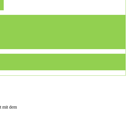
t mit dem