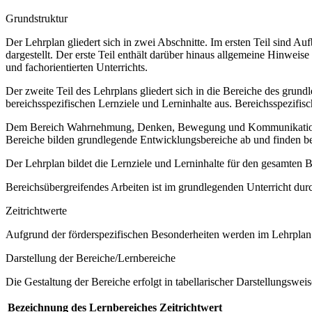
Grundstruktur
Der Lehrplan gliedert sich in zwei Abschnitte. Im ersten Teil sind 
dargestellt. Der erste Teil enthält darüber hinaus allgemeine Hinwe
und fachorientierten Unterrichts.
Der zweite Teil des Lehrplans gliedert sich in die Bereiche des grund
bereichsspezifischen Lernziele und Lerninhalte aus. Bereichsspezifi
Dem Bereich Wahrnehmung, Denken, Bewegung und Kommunikation sow
Bereiche bilden grundlegende Entwicklungsbereiche ab und finden b
Der Lehrplan bildet die Lernziele und Lerninhalte für den gesamten
Bereichsübergreifendes Arbeiten ist im grundlegenden Unterricht dur
Zeitrichtwerte
Aufgrund der förderspezifischen Besonderheiten werden im Lehrplan 
Darstellung der Bereiche/Lernbereiche
Die Gestaltung der Bereiche erfolgt in tabellarischer Darstellungsweis
Bezeichnung des Lernbereiches
Zeitrichtwert