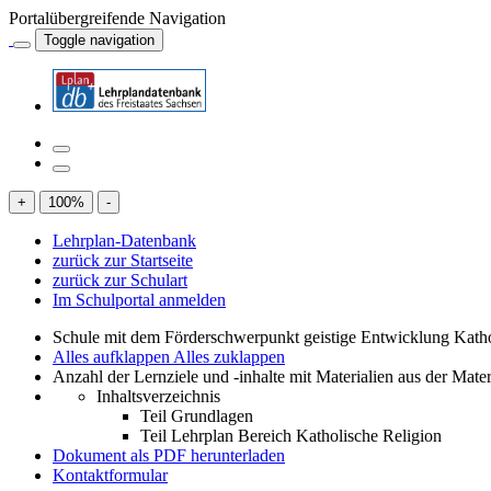
Portalübergreifende Navigation
Toggle navigation
+
100
%
-
Lehrplan-Datenbank
zurück zur Startseite
zurück zur Schulart
Im Schulportal anmelden
Schule mit dem Förderschwerpunkt geistige Entwicklung Katho
Alles aufklappen
Alles zuklappen
Anzahl der Lernziele und -inhalte mit Materialien aus der Mate
Inhaltsverzeichnis
Teil Grundlagen
Teil Lehrplan Bereich Katholische Religion
Dokument als PDF herunterladen
Kontaktformular