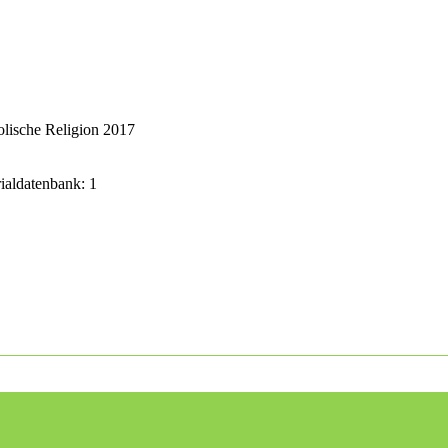
lische Religion 2017
rialdatenbank: 1