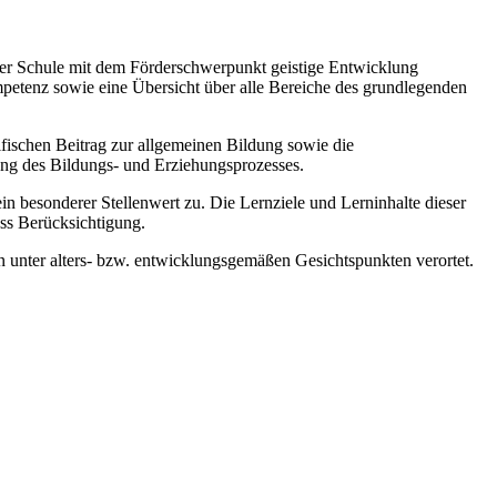
 der Schule mit dem Förderschwerpunkt geistige Entwicklung
mpetenz sowie eine Übersicht über alle Bereiche des grundlegenden
zifischen Beitrag zur allgemeinen Bildung sowie die
ung des Bildungs- und Erziehungsprozesses.
esonderer Stellenwert zu. Die Lernziele und Lerninhalte dieser
ss Berücksichtigung.
 unter alters- bzw. entwicklungsgemäßen Gesichtspunkten verortet.