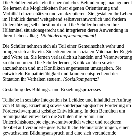
Die Schüler entwickeln ihr persönliches Behinderungsmanagement.
Sie lernen die Möglichkeiten ihrer eigenen Orientierung und
Mobilität einzuschätzen und zu akzeptieren. Sie gestalten ihr Leben
im Hinblick darauf weitgehend selbstverantwortlich und fordern
Unterstützung selbstbestimmt ein. Die Schüler benutzen ihre
Hilfsmittel situationsgerecht und integrieren deren Anwendung in
ihren Lebensalltag.
[Behinderungsmanagement]
Die Schüler nehmen sich als Teil einer Gemeinschaft wahr und
bringen sich aktiv ein. Sie erkennen im sozialen Miteinander Regeln
und Werte an. Sie lernen verlässlich zu handeln und Verantwortung
zu übernehmen. Die Schüler lernen, Kritik zu üben sowie
anzunehmen und mit Konflikten angemessen umzugehen. Sie
entwickeln Empathiefähigkeit und können entsprechend der
Situation ihr Verhalten steuern.
[Sozialkompetenz]
Gestaltung des Bildungs- und Erziehungsprozesses
Teilhabe in sozialer Integration ist Leitidee und inhaltlicher Auftrag
von Bildung, Erziehung sowie sonderpädagogischer Förderung im
Förderschwerpunkt geistige Entwicklung. In dem Bemühen um
Schulqualität entwickeln die Schulen ihre Schul- und
Unterrichtskonzepte eigenverantwortlich weiter und reagieren
flexibel auf veränderte gesellschaftliche Herausforderungen, einen
gewachsenen Bildungsanspruch und eine sich verändernde