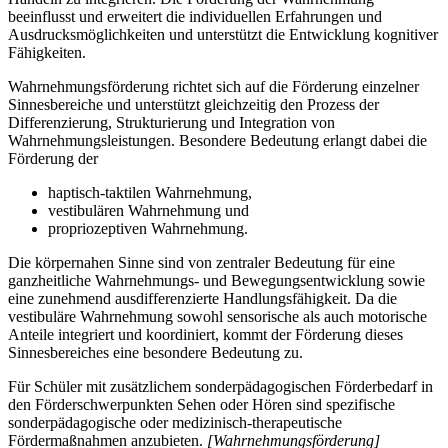
beeinflusst und erweitert die individuellen Erfahrungen und
Ausdrucksmöglichkeiten und unterstützt die Entwicklung kognitiver
Fähigkeiten.
Wahrnehmungsförderung richtet sich auf die Förderung einzelner
Sinnesbereiche und unterstützt gleichzeitig den Prozess der
Differenzierung, Strukturierung und Integration von
Wahrnehmungsleistungen. Besondere Bedeutung erlangt dabei die
Förderung der
haptisch-taktilen Wahrnehmung,
vestibulären Wahrnehmung und
propriozeptiven Wahrnehmung.
Die körpernahen Sinne sind von zentraler Bedeutung für eine
ganzheitliche Wahrnehmungs- und Bewegungsentwicklung sowie
eine zunehmend ausdifferenzierte Handlungsfähigkeit. Da die
vestibuläre Wahrnehmung sowohl sensorische als auch motorische
Anteile integriert und koordiniert, kommt der Förderung dieses
Sinnesbereiches eine besondere Bedeutung zu.
Für Schüler mit zusätzlichem sonderpädagogischen Förderbedarf in
den Förderschwerpunkten Sehen oder Hören sind spezifische
sonderpädagogische oder medizinisch-therapeutische
Fördermaßnahmen anzubieten.
[Wahrnehmungsförderung]