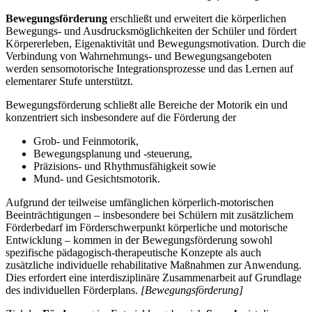
Bewegungsförderung
erschließt und erweitert die körperlichen
Bewegungs- und Ausdrucksmöglichkeiten der Schüler und fördert
Körpererleben, Eigenaktivität und Bewegungsmotivation. Durch die
Verbindung von Wahrnehmungs- und Bewegungsangeboten
werden sensomotorische Integrationsprozesse und das Lernen auf
elementarer Stufe unterstützt.
Bewegungsförderung schließt alle Bereiche der Motorik ein und
konzentriert sich insbesondere auf die Förderung der
Grob- und Feinmotorik,
Bewegungsplanung und -steuerung,
Präzisions- und Rhythmusfähigkeit sowie
Mund- und Gesichtsmotorik.
Aufgrund der teilweise umfänglichen körperlich-motorischen
Beeinträchtigungen – insbesondere bei Schülern mit zusätzlichem
Förderbedarf im Förderschwerpunkt körperliche und motorische
Entwicklung – kommen in der Bewegungsförderung sowohl
spezifische pädagogisch-therapeutische Konzepte als auch
zusätzliche individuelle rehabilitative Maßnahmen zur Anwendung.
Dies erfordert eine interdisziplinäre Zusammenarbeit auf Grundlage
des individuellen Förderplans.
[Bewegungsförderung]