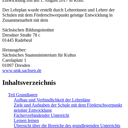
Entwicklung tritt am 1. August 2017 in Kraft.
Der Lehrplan wurde erstellt durch Lehrerinnen und Lehrer der
Schulen mit dem Förderschwerpunkt geistige Entwicklung in
Zusammenarbeit mit dem
Sächsischen Bildungsinstitut
Dresdner Straße 78 c
01445 Radebeul
Herausgeber:
Sächsisches Staatsministerium für Kultus
Carolaplatz 1
01097 Dresden
www.smk.sachsen.de
Inhaltsverzeichnis
Teil Grundlagen
Aufbau und Verbindlichkeit der Lehrpläne
Ziele und Aufgaben der Schule mit dem Förderschwerpunkt
geistige Entwicklung
Fächerverbindender Unterricht
Lernen lernen
Übersicht über die Bereiche des grundlegenden Unterrichts