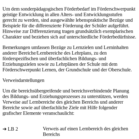
Um dem sonderpädagogischen Förderbedarf im Förderschwerpunkt
geistige Entwicklung in allen Alters- und Entwicklungsstufen
gerecht zu werden, sind ausgewählte lebenspraktische Bezüge und
Beispiele für die differenzierte Förderung der Schüler aufgeführt.
Hinweise zur Differenzierung tragen grundsätzlich exemplarischen
Charakter und beziehen sich auf unterschiedliche Förderbedürfnisse.
Bemerkungen umfassen Bezüge zu Lernzielen und Lerninhalten
anderer Bereiche/Lernbereiche des Lehrplans, zu den
förderspezifischen und überfachlichen Bildungs- und
Erziehungszielen sowie zu Lehrplänen der Schule mit dem
Förderschwerpunkt Lernen, der Grundschule und der Oberschule.
Verweisdarstellungen
Um die bereichsübergreifende und bereichsverbindende Planung
des Bildungs- und Erziehungsprozesses zu unterstützen, werden
Verweise auf Lernbereiche des gleichen Bereichs und anderer
Bereiche sowie auf überfachliche Ziele mit Hilfe folgender
grafischer Elemente veranschaulicht:
Verweis auf einen Lernbereich des gleichen
➔ LB 2
Bereichs