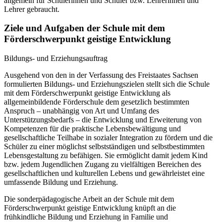
allgemein für Schülerinnen und Schüler bzw. Lehrerinnen und
Lehrer gebraucht.
Ziele und Aufgaben der Schule mit dem
Förderschwerpunkt geistige Entwicklung
Bildungs- und Erziehungsauftrag
Ausgehend von den in der Verfassung des Freistaates Sachsen
formulierten Bildungs- und Erziehungszielen stellt sich die Schule
mit dem Förderschwerpunkt geistige Entwicklung als
allgemeinbildende Förderschule dem gesetzlich bestimmten
Anspruch – unabhängig von Art und Umfang des
Unterstützungsbedarfs – die Entwicklung und Erweiterung von
Kompetenzen für die praktische Lebensbewältigung und
gesellschaftliche Teilhabe in sozialer Integration zu fördern und die
Schüler zu einer möglichst selbstständigen und selbstbestimmten
Lebensgestaltung zu befähigen. Sie ermöglicht damit jedem Kind
bzw. jedem Jugendlichen Zugang zu vielfältigen Bereichen des
gesellschaftlichen und kulturellen Lebens und gewährleistet eine
umfassende Bildung und Erziehung.
Die sonderpädagogische Arbeit an der Schule mit dem
Förderschwerpunkt geistige Entwicklung knüpft an die
frühkindliche Bildung und Erziehung in Familie und