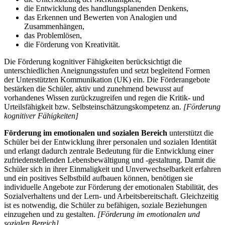
die Entwicklung des handlungsplanenden Denkens,
das Erkennen und Bewerten von Analogien und
Zusammenhängen,
das Problemlösen,
die Förderung von Kreativität.
Die Förderung kognitiver Fähigkeiten berücksichtigt die
unterschiedlichen Aneignungsstufen und setzt begleitend Formen
der Unterstützten Kommunikation (UK) ein. Die Förderangebote
bestärken die Schüler, aktiv und zunehmend bewusst auf
vorhandenes Wissen zurückzugreifen und regen die Kritik- und
Urteilsfähigkeit bzw. Selbsteinschätzungskompetenz an.
[Förderung
kognitiver Fähigkeiten]
Förderung im emotionalen und sozialen Bereich
unterstützt die
Schüler bei der Entwicklung ihrer personalen und sozialen Identität
und erlangt dadurch zentrale Bedeutung für die Entwicklung einer
zufriedenstellenden Lebensbewältigung und -gestaltung. Damit die
Schüler sich in ihrer Einmaligkeit und Unverwechselbarkeit erfahren
und ein positives Selbstbild aufbauen können, benötigen sie
individuelle Angebote zur Förderung der emotionalen Stabilität, des
Sozialverhaltens und der Lern- und Arbeitsbereitschaft. Gleichzeitig
ist es notwendig, die Schüler zu befähigen, soziale Beziehungen
einzugehen und zu gestalten.
[Förderung im emotionalen und
sozialen Bereich]