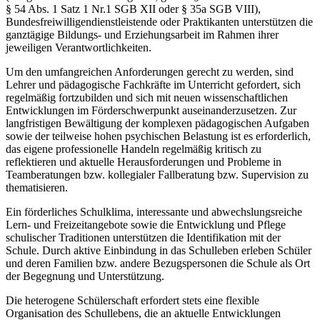
§ 54 Abs. 1 Satz 1 Nr.1 SGB XII oder § 35a SGB VIII),
Bundesfreiwilligendienstleistende oder Praktikanten unterstützen die
ganztägige Bildungs- und Erziehungsarbeit im Rahmen ihrer
jeweiligen Verantwortlichkeiten.
Um den umfangreichen Anforderungen gerecht zu werden, sind
Lehrer und pädagogische Fachkräfte im Unterricht gefordert, sich
regelmäßig fortzubilden und sich mit neuen wissenschaftlichen
Entwicklungen im Förderschwerpunkt auseinanderzusetzen. Zur
langfristigen Bewältigung der komplexen pädagogischen Aufgaben
sowie der teilweise hohen psychischen Belastung ist es erforderlich,
das eigene professionelle Handeln regelmäßig kritisch zu
reflektieren und aktuelle Herausforderungen und Probleme in
Teamberatungen bzw. kollegialer Fallberatung bzw. Supervision zu
thematisieren.
Ein förderliches Schulklima, interessante und abwechslungsreiche
Lern- und Freizeitangebote sowie die Entwicklung und Pflege
schulischer Traditionen unterstützen die Identifikation mit der
Schule. Durch aktive Einbindung in das Schulleben erleben Schüler
und deren Familien bzw. andere Bezugspersonen die Schule als Ort
der Begegnung und Unterstützung.
Die heterogene Schülerschaft erfordert stets eine flexible
Organisation des Schullebens, die an aktuelle Entwicklungen