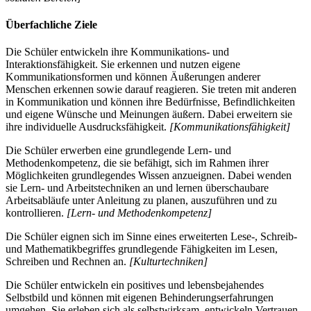
Überfachliche Ziele
Die Schüler entwickeln ihre Kommunikations- und
Interaktionsfähigkeit. Sie erkennen und nutzen eigene
Kommunikationsformen und können Äußerungen anderer
Menschen erkennen sowie darauf reagieren. Sie treten mit anderen
in Kommunikation und können ihre Bedürfnisse, Befindlichkeiten
und eigene Wünsche und Meinungen äußern. Dabei erweitern sie
ihre individuelle Ausdrucksfähigkeit.
[Kommunikationsfähigkeit]
Die Schüler erwerben eine grundlegende Lern- und
Methodenkompetenz, die sie befähigt, sich im Rahmen ihrer
Möglichkeiten grundlegendes Wissen anzueignen. Dabei wenden
sie Lern- und Arbeitstechniken an und lernen überschaubare
Arbeitsabläufe unter Anleitung zu planen, auszuführen und zu
kontrollieren.
[Lern- und Methodenkompetenz]
Die Schüler eignen sich im Sinne eines erweiterten Lese-, Schreib-
und Mathematikbegriffes grundlegende Fähigkeiten im Lesen,
Schreiben und Rechnen an.
[Kulturtechniken]
Die Schüler entwickeln ein positives und lebensbejahendes
Selbstbild und können mit eigenen Behinderungserfahrungen
umgehen. Sie erleben sich als selbstwirksam, entwickeln Vertrauen