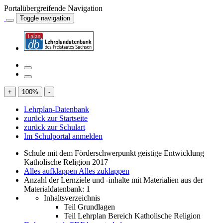
Portalübergreifende Navigation
Toggle navigation
+
100
%
-
Lehrplan-Datenbank
zurück zur Startseite
zurück zur Schulart
Im Schulportal anmelden
Schule mit dem Förderschwerpunkt geistige Entwicklung
Katholische Religion 2017
Alles aufklappen
Alles zuklappen
Anzahl der Lernziele und -inhalte mit Materialien aus der
Materialdatenbank: 1
Inhaltsverzeichnis
Teil Grundlagen
Teil Lehrplan Bereich Katholische Religion