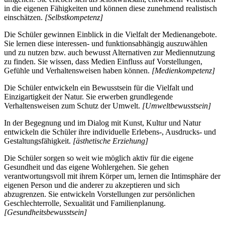
in die eigenen Fähigkeiten und können diese zunehmend realistisch
einschätzen.
[Selbstkompetenz]
Die Schüler gewinnen Einblick in die Vielfalt der Medienangebote.
Sie lernen diese interessen- und funktionsabhängig auszuwählen
und zu nutzen bzw. auch bewusst Alternativen zur Mediennutzung
zu finden. Sie wissen, dass Medien Einfluss auf Vorstellungen,
Gefühle und Verhaltensweisen haben können.
[Medienkompetenz]
Die Schüler entwickeln ein Bewusstsein für die Vielfalt und
Einzigartigkeit der Natur. Sie erwerben grundlegende
Verhaltensweisen zum Schutz der Umwelt.
[Umweltbewusstsein]
In der Begegnung und im Dialog mit Kunst, Kultur und Natur
entwickeln die Schüler ihre individuelle Erlebens-, Ausdrucks- und
Gestaltungsfähigkeit.
[ästhetische Erziehung]
Die Schüler sorgen so weit wie möglich aktiv für die eigene
Gesundheit und das eigene Wohlergehen. Sie gehen
verantwortungsvoll mit ihrem Körper um, lernen die Intimsphäre der
eigenen Person und die anderer zu akzeptieren und sich
abzugrenzen. Sie entwickeln Vorstellungen zur persönlichen
Geschlechterrolle, Sexualität und Familienplanung.
[Gesundheitsbewusstsein]