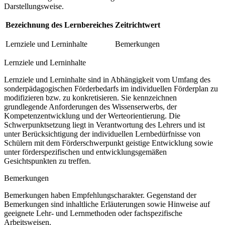
Darstellungsweise.
Bezeichnung des Lernbereiches
Zeitrichtwert
Lernziele und Lerninhalte
Bemerkungen
Lernziele und Lerninhalte
Lernziele und Lerninhalte sind in Abhängigkeit vom Umfang des
sonderpädagogischen Förderbedarfs im individuellen Förderplan zu
modifizieren bzw. zu konkretisieren. Sie kennzeichnen
grundlegende Anforderungen des Wissenserwerbs, der
Kompetenzentwicklung und der Werteorientierung. Die
Schwerpunktsetzung liegt in Verantwortung des Lehrers und ist
unter Berücksichtigung der individuellen Lernbedürfnisse von
Schülern mit dem Förderschwerpunkt geistige Entwicklung sowie
unter förderspezifischen und entwicklungsgemäßen
Gesichtspunkten zu treffen.
Bemerkungen
Bemerkungen haben Empfehlungscharakter. Gegenstand der
Bemerkungen sind inhaltliche Erläuterungen sowie Hinweise auf
geeignete Lehr- und Lernmethoden oder fachspezifische
Arbeitsweisen.