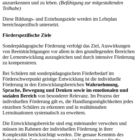
anzuerkennen und zu leben.
(Befähigung zur mitgestaltenden
Teilhabe)
Diese Bildungs- und Erziehungsziele werden im Lehrplan
bereichsspezifisch untersetzt.
Förderspezifische Ziele
Sonderpädagogische Förderung verfolgt das Ziel, Auswirkungen
von Beeinträchtigungen vor allem in den grundlegenden Bereichen
der Lernentwicklung auszugleichen und durch intensive Förderung
zu kompensieren.
Bei Schülern mit sonderpädagogischem Förderbedarf im
Förderschwerpunkt geistige Entwicklung ist die individuelle
Förderung in den Entwicklungsbereichen
Wahrnehmung,
Sprache, Bewegung und Denken
sowie im emotionalen und
sozialen Bereich
von besonderer Relevanz. Im Prozess der
individuellen Förderung gilt es, die Handlungsmöglichkeiten jedes
einzelnen Schülers zu erkennen und in realitätsnahen
Lernsituationen systematisch zu erweitern.
Die Entwicklungsbereiche sind eng miteinander verwoben und
müssen im Rahmen der individuellen Förderung in ihrer
Komplexität berücksichtigt werden. Die genaue Kenntnis des