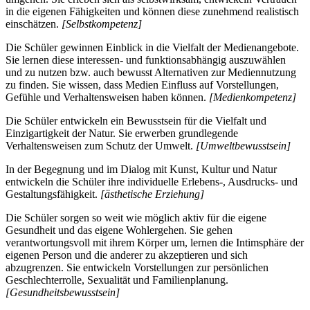
in die eigenen Fähigkeiten und können diese zunehmend realistisch
einschätzen.
[Selbstkompetenz]
Die Schüler gewinnen Einblick in die Vielfalt der Medienangebote.
Sie lernen diese interessen- und funktionsabhängig auszuwählen
und zu nutzen bzw. auch bewusst Alternativen zur Mediennutzung
zu finden. Sie wissen, dass Medien Einfluss auf Vorstellungen,
Gefühle und Verhaltensweisen haben können.
[Medienkompetenz]
Die Schüler entwickeln ein Bewusstsein für die Vielfalt und
Einzigartigkeit der Natur. Sie erwerben grundlegende
Verhaltensweisen zum Schutz der Umwelt.
[Umweltbewusstsein]
In der Begegnung und im Dialog mit Kunst, Kultur und Natur
entwickeln die Schüler ihre individuelle Erlebens-, Ausdrucks- und
Gestaltungsfähigkeit.
[ästhetische Erziehung]
Die Schüler sorgen so weit wie möglich aktiv für die eigene
Gesundheit und das eigene Wohlergehen. Sie gehen
verantwortungsvoll mit ihrem Körper um, lernen die Intimsphäre der
eigenen Person und die anderer zu akzeptieren und sich
abzugrenzen. Sie entwickeln Vorstellungen zur persönlichen
Geschlechterrolle, Sexualität und Familienplanung.
[Gesundheitsbewusstsein]