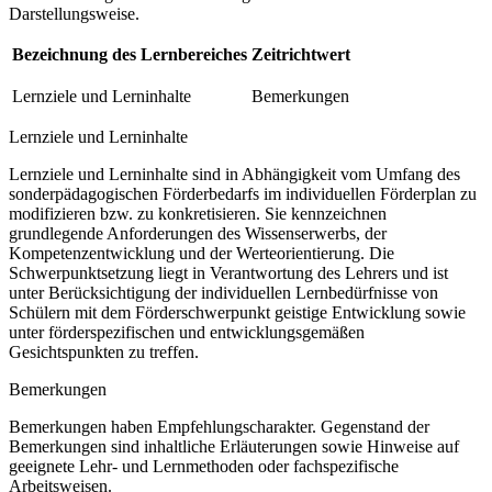
Darstellungsweise.
Bezeichnung des Lernbereiches
Zeitrichtwert
Lernziele und Lerninhalte
Bemerkungen
Lernziele und Lerninhalte
Lernziele und Lerninhalte sind in Abhängigkeit vom Umfang des
sonderpädagogischen Förderbedarfs im individuellen Förderplan zu
modifizieren bzw. zu konkretisieren. Sie kennzeichnen
grundlegende Anforderungen des Wissenserwerbs, der
Kompetenzentwicklung und der Werteorientierung. Die
Schwerpunktsetzung liegt in Verantwortung des Lehrers und ist
unter Berücksichtigung der individuellen Lernbedürfnisse von
Schülern mit dem Förderschwerpunkt geistige Entwicklung sowie
unter förderspezifischen und entwicklungsgemäßen
Gesichtspunkten zu treffen.
Bemerkungen
Bemerkungen haben Empfehlungscharakter. Gegenstand der
Bemerkungen sind inhaltliche Erläuterungen sowie Hinweise auf
geeignete Lehr- und Lernmethoden oder fachspezifische
Arbeitsweisen.