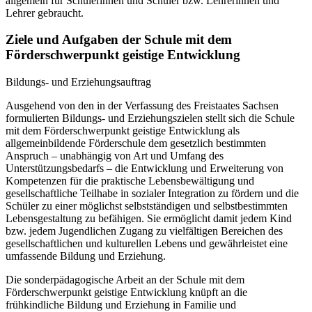
allgemein für Schülerinnen und Schüler bzw. Lehrerinnen und
Lehrer gebraucht.
Ziele und Aufgaben der Schule mit dem
Förderschwerpunkt geistige Entwicklung
Bildungs- und Erziehungsauftrag
Ausgehend von den in der Verfassung des Freistaates Sachsen
formulierten Bildungs- und Erziehungszielen stellt sich die Schule
mit dem Förderschwerpunkt geistige Entwicklung als
allgemeinbildende Förderschule dem gesetzlich bestimmten
Anspruch – unabhängig von Art und Umfang des
Unterstützungsbedarfs – die Entwicklung und Erweiterung von
Kompetenzen für die praktische Lebensbewältigung und
gesellschaftliche Teilhabe in sozialer Integration zu fördern und die
Schüler zu einer möglichst selbstständigen und selbstbestimmten
Lebensgestaltung zu befähigen. Sie ermöglicht damit jedem Kind
bzw. jedem Jugendlichen Zugang zu vielfältigen Bereichen des
gesellschaftlichen und kulturellen Lebens und gewährleistet eine
umfassende Bildung und Erziehung.
Die sonderpädagogische Arbeit an der Schule mit dem
Förderschwerpunkt geistige Entwicklung knüpft an die
frühkindliche Bildung und Erziehung in Familie und