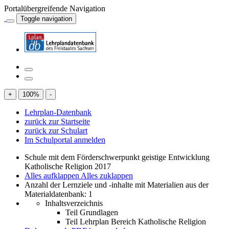
Portalübergreifende Navigation
Toggle navigation
+
100
%
-
Lehrplan-Datenbank
zurück zur Startseite
zurück zur Schulart
Im Schulportal anmelden
Schule mit dem Förderschwerpunkt geistige Entwicklung
Katholische Religion 2017
Alles aufklappen
Alles zuklappen
Anzahl der Lernziele und -inhalte mit Materialien aus der
Materialdatenbank: 1
Inhaltsverzeichnis
Teil Grundlagen
Teil Lehrplan Bereich Katholische Religion