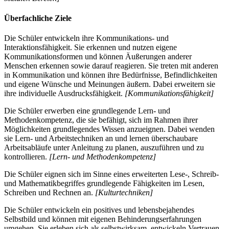
Überfachliche Ziele
Die Schüler entwickeln ihre Kommunikations- und
Interaktionsfähigkeit. Sie erkennen und nutzen eigene
Kommunikationsformen und können Äußerungen anderer
Menschen erkennen sowie darauf reagieren. Sie treten mit anderen
in Kommunikation und können ihre Bedürfnisse, Befindlichkeiten
und eigene Wünsche und Meinungen äußern. Dabei erweitern sie
ihre individuelle Ausdrucksfähigkeit.
[Kommunikationsfähigkeit]
Die Schüler erwerben eine grundlegende Lern- und
Methodenkompetenz, die sie befähigt, sich im Rahmen ihrer
Möglichkeiten grundlegendes Wissen anzueignen. Dabei wenden
sie Lern- und Arbeitstechniken an und lernen überschaubare
Arbeitsabläufe unter Anleitung zu planen, auszuführen und zu
kontrollieren.
[Lern- und Methodenkompetenz]
Die Schüler eignen sich im Sinne eines erweiterten Lese-, Schreib-
und Mathematikbegriffes grundlegende Fähigkeiten im Lesen,
Schreiben und Rechnen an.
[Kulturtechniken]
Die Schüler entwickeln ein positives und lebensbejahendes
Selbstbild und können mit eigenen Behinderungserfahrungen
umgehen. Sie erleben sich als selbstwirksam, entwickeln Vertrauen