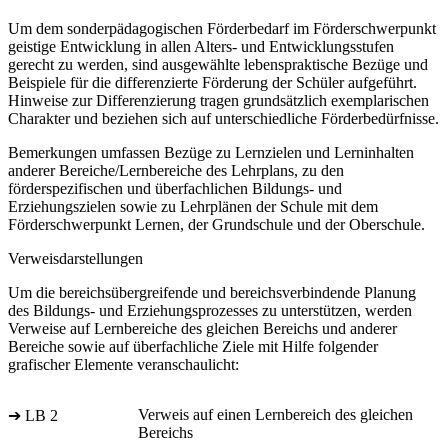
Um dem sonderpädagogischen Förderbedarf im Förderschwerpunkt
geistige Entwicklung in allen Alters- und Entwicklungsstufen
gerecht zu werden, sind ausgewählte lebenspraktische Bezüge und
Beispiele für die differenzierte Förderung der Schüler aufgeführt.
Hinweise zur Differenzierung tragen grundsätzlich exemplarischen
Charakter und beziehen sich auf unterschiedliche Förderbedürfnisse.
Bemerkungen umfassen Bezüge zu Lernzielen und Lerninhalten
anderer Bereiche/Lernbereiche des Lehrplans, zu den
förderspezifischen und überfachlichen Bildungs- und
Erziehungszielen sowie zu Lehrplänen der Schule mit dem
Förderschwerpunkt Lernen, der Grundschule und der Oberschule.
Verweisdarstellungen
Um die bereichsübergreifende und bereichsverbindende Planung
des Bildungs- und Erziehungsprozesses zu unterstützen, werden
Verweise auf Lernbereiche des gleichen Bereichs und anderer
Bereiche sowie auf überfachliche Ziele mit Hilfe folgender
grafischer Elemente veranschaulicht:
Verweis auf einen Lernbereich des gleichen
➔ LB 2
Bereichs