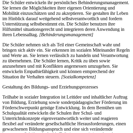
Die Schüler entwickeln ihr persönliches Behinderungsmanagement.
Sie lernen die Möglichkeiten ihrer eigenen Orientierung und
Mobilität einzuschätzen und zu akzeptieren. Sie gestalten ihr Leben
im Hinblick darauf weitgehend selbstverantwortlich und fordern
Unterstützung selbstbestimmt ein. Die Schüler benutzen ihre
Hilfsmittel situationsgerecht und integrieren deren Anwendung in
ihren Lebensalltag.
[Behinderungsmanagement]
Die Schüler nehmen sich als Teil einer Gemeinschaft wahr und
bringen sich aktiv ein. Sie erkennen im sozialen Miteinander Regeln
und Werte an. Sie lernen verlässlich zu handeln und Verantwortung
zu übernehmen. Die Schüler lernen, Kritik zu üben sowie
anzunehmen und mit Konflikten angemessen umzugehen. Sie
entwickeln Empathiefähigkeit und können entsprechend der
Situation ihr Verhalten steuern.
[Sozialkompetenz]
Gestaltung des Bildungs- und Erziehungsprozesses
Teilhabe in sozialer Integration ist Leitidee und inhaltlicher Auftrag
von Bildung, Erziehung sowie sonderpädagogischer Förderung im
Förderschwerpunkt geistige Entwicklung. In dem Bemühen um
Schulqualität entwickeln die Schulen ihre Schul- und
Unterrichtskonzepte eigenverantwortlich weiter und reagieren
flexibel auf veränderte gesellschaftliche Herausforderungen, einen
gewachsenen Bildungsanspruch und eine sich verändernde