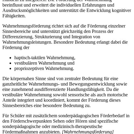
beeinflusst und erweitert die individuellen Erfahrungen und
Ausdrucksmöglichkeiten und unterstützt die Entwicklung kognitiver
Fähigkeiten.
Wahrnehmungsförderung richtet sich auf die Förderung einzelner
Sinnesbereiche und unterstützt gleichzeitig den Prozess der
Differenzierung, Strukturierung und Integration von
Wahrnehmungsleistungen. Besondere Bedeutung erlangt dabei die
Förderung der
haptisch-taktilen Wahrnehmung,
vestibulären Wahrnehmung und
propriozeptiven Wahrnehmung.
Die körpernahen Sinne sind von zentraler Bedeutung für eine
ganzheitliche Wahrnehmungs- und Bewegungsentwicklung sowie
eine zunehmend ausdifferenzierte Handlungsfähigkeit. Da die
vestibuläre Wahrnehmung sowohl sensorische als auch motorische
Anteile integriert und koordiniert, kommt der Förderung dieses
Sinnesbereiches eine besondere Bedeutung zu.
Für Schüler mit zusätzlichem sonderpädagogischen Förderbedarf in
den Förderschwerpunkten Sehen oder Hören sind spezifische
sonderpädagogische oder medizinisch-therapeutische
Fördermaßnahmen anzubieten.
[Wahrnehmungsförderung]