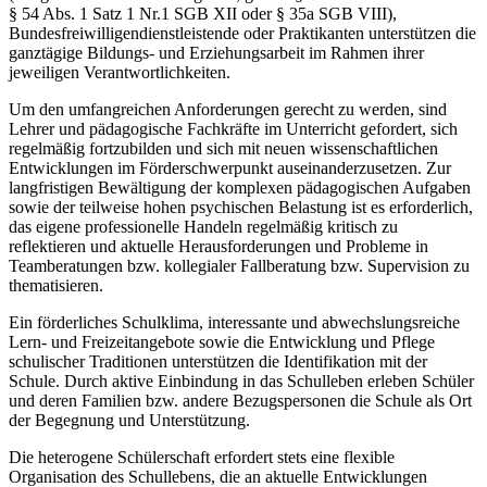
§ 54 Abs. 1 Satz 1 Nr.1 SGB XII oder § 35a SGB VIII),
Bundesfreiwilligendienstleistende oder Praktikanten unterstützen die
ganztägige Bildungs- und Erziehungsarbeit im Rahmen ihrer
jeweiligen Verantwortlichkeiten.
Um den umfangreichen Anforderungen gerecht zu werden, sind
Lehrer und pädagogische Fachkräfte im Unterricht gefordert, sich
regelmäßig fortzubilden und sich mit neuen wissenschaftlichen
Entwicklungen im Förderschwerpunkt auseinanderzusetzen. Zur
langfristigen Bewältigung der komplexen pädagogischen Aufgaben
sowie der teilweise hohen psychischen Belastung ist es erforderlich,
das eigene professionelle Handeln regelmäßig kritisch zu
reflektieren und aktuelle Herausforderungen und Probleme in
Teamberatungen bzw. kollegialer Fallberatung bzw. Supervision zu
thematisieren.
Ein förderliches Schulklima, interessante und abwechslungsreiche
Lern- und Freizeitangebote sowie die Entwicklung und Pflege
schulischer Traditionen unterstützen die Identifikation mit der
Schule. Durch aktive Einbindung in das Schulleben erleben Schüler
und deren Familien bzw. andere Bezugspersonen die Schule als Ort
der Begegnung und Unterstützung.
Die heterogene Schülerschaft erfordert stets eine flexible
Organisation des Schullebens, die an aktuelle Entwicklungen