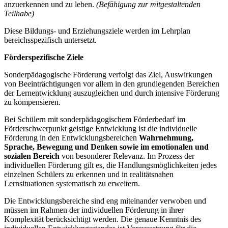
anzuerkennen und zu leben.
(Befähigung zur mitgestaltenden
Teilhabe)
Diese Bildungs- und Erziehungsziele werden im Lehrplan
bereichsspezifisch untersetzt.
Förderspezifische Ziele
Sonderpädagogische Förderung verfolgt das Ziel, Auswirkungen
von Beeinträchtigungen vor allem in den grundlegenden Bereichen
der Lernentwicklung auszugleichen und durch intensive Förderung
zu kompensieren.
Bei Schülern mit sonderpädagogischem Förderbedarf im
Förderschwerpunkt geistige Entwicklung ist die individuelle
Förderung in den Entwicklungsbereichen
Wahrnehmung,
Sprache, Bewegung und Denken
sowie im emotionalen und
sozialen Bereich
von besonderer Relevanz. Im Prozess der
individuellen Förderung gilt es, die Handlungsmöglichkeiten jedes
einzelnen Schülers zu erkennen und in realitätsnahen
Lernsituationen systematisch zu erweitern.
Die Entwicklungsbereiche sind eng miteinander verwoben und
müssen im Rahmen der individuellen Förderung in ihrer
Komplexität berücksichtigt werden. Die genaue Kenntnis des