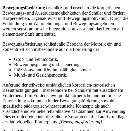
Bewegungsförderung
erschließt und erweitert die körperlichen
Bewegungs- und Ausdrucksmöglichkeiten der Schüler und fördert
Körpererleben, Eigenaktivität und Bewegungsmotivation. Durch die
Verbindung von Wahrnehmungs- und Bewegungsangeboten
werden sensomotorische Integrationsprozesse und das Lernen auf
elementarer Stufe unterstützt.
Bewegungsförderung schließt alle Bereiche der Motorik ein und
konzentriert sich insbesondere auf die Förderung der
Grob- und Feinmotorik,
Bewegungsplanung und -steuerung,
Präzisions- und Rhythmusfähigkeit sowie
Mund- und Gesichtsmotorik.
Aufgrund der teilweise umfänglichen körperlich-motorischen
Beeinträchtigungen – insbesondere bei Schülern mit zusätzlichem
Förderbedarf im Förderschwerpunkt körperliche und motorische
Entwicklung – kommen in der Bewegungsförderung sowohl
spezifische pädagogisch-therapeutische Konzepte als auch
zusätzliche individuelle rehabilitative Maßnahmen zur Anwendung.
Dies erfordert eine interdisziplinäre Zusammenarbeit auf Grundlage
des individuellen Förderplans.
[Bewegungsförderung]