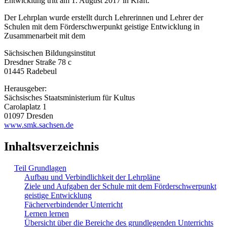
Entwicklung tritt am 1. August 2017 in Kraft.
Der Lehrplan wurde erstellt durch Lehrerinnen und Lehrer der
Schulen mit dem Förderschwerpunkt geistige Entwicklung in
Zusammenarbeit mit dem
Sächsischen Bildungsinstitut
Dresdner Straße 78 c
01445 Radebeul
Herausgeber:
Sächsisches Staatsministerium für Kultus
Carolaplatz 1
01097 Dresden
www.smk.sachsen.de
Inhaltsverzeichnis
Teil Grundlagen
Aufbau und Verbindlichkeit der Lehrpläne
Ziele und Aufgaben der Schule mit dem Förderschwerpunkt
geistige Entwicklung
Fächerverbindender Unterricht
Lernen lernen
Übersicht über die Bereiche des grundlegenden Unterrichts