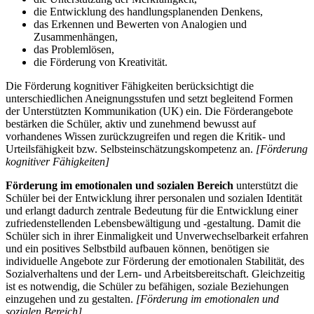
die Entwicklung des handlungsplanenden Denkens,
das Erkennen und Bewerten von Analogien und
Zusammenhängen,
das Problemlösen,
die Förderung von Kreativität.
Die Förderung kognitiver Fähigkeiten berücksichtigt die
unterschiedlichen Aneignungsstufen und setzt begleitend Formen
der Unterstützten Kommunikation (UK) ein. Die Förderangebote
bestärken die Schüler, aktiv und zunehmend bewusst auf
vorhandenes Wissen zurückzugreifen und regen die Kritik- und
Urteilsfähigkeit bzw. Selbsteinschätzungskompetenz an.
[Förderung
kognitiver Fähigkeiten]
Förderung im emotionalen und sozialen Bereich
unterstützt die
Schüler bei der Entwicklung ihrer personalen und sozialen Identität
und erlangt dadurch zentrale Bedeutung für die Entwicklung einer
zufriedenstellenden Lebensbewältigung und -gestaltung. Damit die
Schüler sich in ihrer Einmaligkeit und Unverwechselbarkeit erfahren
und ein positives Selbstbild aufbauen können, benötigen sie
individuelle Angebote zur Förderung der emotionalen Stabilität, des
Sozialverhaltens und der Lern- und Arbeitsbereitschaft. Gleichzeitig
ist es notwendig, die Schüler zu befähigen, soziale Beziehungen
einzugehen und zu gestalten.
[Förderung im emotionalen und
sozialen Bereich]