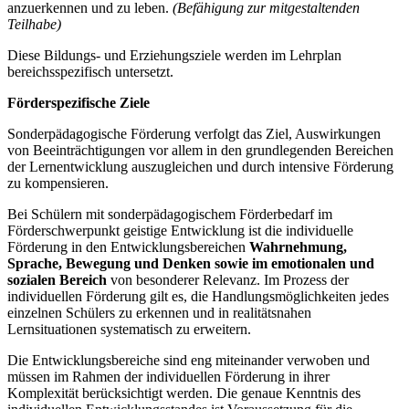
anzuerkennen und zu leben.
(Befähigung zur mitgestaltenden
Teilhabe)
Diese Bildungs- und Erziehungsziele werden im Lehrplan
bereichsspezifisch untersetzt.
Förderspezifische Ziele
Sonderpädagogische Förderung verfolgt das Ziel, Auswirkungen
von Beeinträchtigungen vor allem in den grundlegenden Bereichen
der Lernentwicklung auszugleichen und durch intensive Förderung
zu kompensieren.
Bei Schülern mit sonderpädagogischem Förderbedarf im
Förderschwerpunkt geistige Entwicklung ist die individuelle
Förderung in den Entwicklungsbereichen
Wahrnehmung,
Sprache, Bewegung und Denken
sowie im emotionalen und
sozialen Bereich
von besonderer Relevanz. Im Prozess der
individuellen Förderung gilt es, die Handlungsmöglichkeiten jedes
einzelnen Schülers zu erkennen und in realitätsnahen
Lernsituationen systematisch zu erweitern.
Die Entwicklungsbereiche sind eng miteinander verwoben und
müssen im Rahmen der individuellen Förderung in ihrer
Komplexität berücksichtigt werden. Die genaue Kenntnis des