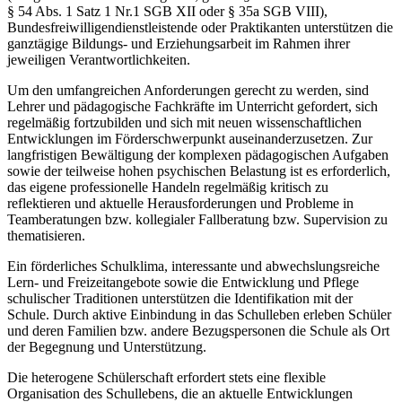
§ 54 Abs. 1 Satz 1 Nr.1 SGB XII oder § 35a SGB VIII),
Bundesfreiwilligendienstleistende oder Praktikanten unterstützen die
ganztägige Bildungs- und Erziehungsarbeit im Rahmen ihrer
jeweiligen Verantwortlichkeiten.
Um den umfangreichen Anforderungen gerecht zu werden, sind
Lehrer und pädagogische Fachkräfte im Unterricht gefordert, sich
regelmäßig fortzubilden und sich mit neuen wissenschaftlichen
Entwicklungen im Förderschwerpunkt auseinanderzusetzen. Zur
langfristigen Bewältigung der komplexen pädagogischen Aufgaben
sowie der teilweise hohen psychischen Belastung ist es erforderlich,
das eigene professionelle Handeln regelmäßig kritisch zu
reflektieren und aktuelle Herausforderungen und Probleme in
Teamberatungen bzw. kollegialer Fallberatung bzw. Supervision zu
thematisieren.
Ein förderliches Schulklima, interessante und abwechslungsreiche
Lern- und Freizeitangebote sowie die Entwicklung und Pflege
schulischer Traditionen unterstützen die Identifikation mit der
Schule. Durch aktive Einbindung in das Schulleben erleben Schüler
und deren Familien bzw. andere Bezugspersonen die Schule als Ort
der Begegnung und Unterstützung.
Die heterogene Schülerschaft erfordert stets eine flexible
Organisation des Schullebens, die an aktuelle Entwicklungen