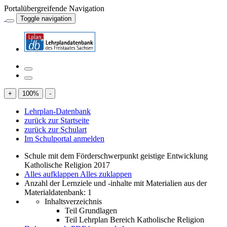
Portalübergreifende Navigation
Toggle navigation
+
100
%
-
Lehrplan-Datenbank
zurück zur Startseite
zurück zur Schulart
Im Schulportal anmelden
Schule mit dem Förderschwerpunkt geistige Entwicklung
Katholische Religion 2017
Alles aufklappen
Alles zuklappen
Anzahl der Lernziele und -inhalte mit Materialien aus der
Materialdatenbank: 1
Inhaltsverzeichnis
Teil Grundlagen
Teil Lehrplan Bereich Katholische Religion