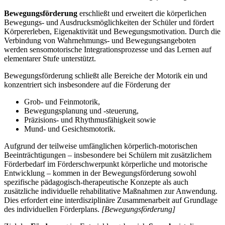
Bewegungsförderung
erschließt und erweitert die körperlichen
Bewegungs- und Ausdrucksmöglichkeiten der Schüler und fördert
Körpererleben, Eigenaktivität und Bewegungsmotivation. Durch die
Verbindung von Wahrnehmungs- und Bewegungsangeboten
werden sensomotorische Integrationsprozesse und das Lernen auf
elementarer Stufe unterstützt.
Bewegungsförderung schließt alle Bereiche der Motorik ein und
konzentriert sich insbesondere auf die Förderung der
Grob- und Feinmotorik,
Bewegungsplanung und -steuerung,
Präzisions- und Rhythmusfähigkeit sowie
Mund- und Gesichtsmotorik.
Aufgrund der teilweise umfänglichen körperlich-motorischen
Beeinträchtigungen – insbesondere bei Schülern mit zusätzlichem
Förderbedarf im Förderschwerpunkt körperliche und motorische
Entwicklung – kommen in der Bewegungsförderung sowohl
spezifische pädagogisch-therapeutische Konzepte als auch
zusätzliche individuelle rehabilitative Maßnahmen zur Anwendung.
Dies erfordert eine interdisziplinäre Zusammenarbeit auf Grundlage
des individuellen Förderplans.
[Bewegungsförderung]