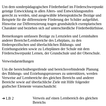
Um dem sonderpädagogischen Förderbedarf im Förderschwerpunkt
geistige Entwicklung in allen Alters- und Entwicklungsstufen
gerecht zu werden, sind ausgewählte lebenspraktische Bezüge und
Beispiele für die differenzierte Förderung der Schüler aufgeführt.
Hinweise zur Differenzierung tragen grundsätzlich exemplarischen
Charakter und beziehen sich auf unterschiedliche Förderbedürfnisse.
Bemerkungen umfassen Bezüge zu Lernzielen und Lerninhalten
anderer Bereiche/Lernbereiche des Lehrplans, zu den
förderspezifischen und überfachlichen Bildungs- und
Erziehungszielen sowie zu Lehrplänen der Schule mit dem
Förderschwerpunkt Lernen, der Grundschule und der Oberschule.
Verweisdarstellungen
Um die bereichsübergreifende und bereichsverbindende Planung
des Bildungs- und Erziehungsprozesses zu unterstützen, werden
Verweise auf Lernbereiche des gleichen Bereichs und anderer
Bereiche sowie auf überfachliche Ziele mit Hilfe folgender
grafischer Elemente veranschaulicht:
Verweis auf einen Lernbereich des gleichen
➔ LB 2
Bereichs