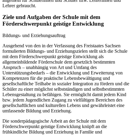
allgemein für Schülerinnen und Schüler bzw. Lehrerinnen und
Lehrer gebraucht.
Ziele und Aufgaben der Schule mit dem
Förderschwerpunkt geistige Entwicklung
Bildungs- und Erziehungsauftrag
Ausgehend von den in der Verfassung des Freistaates Sachsen
formulierten Bildungs- und Erziehungszielen stellt sich die Schule
mit dem Förderschwerpunkt geistige Entwicklung als
allgemeinbildende Förderschule dem gesetzlich bestimmten
Anspruch – unabhängig von Art und Umfang des
Unterstützungsbedarfs – die Entwicklung und Erweiterung von
Kompetenzen für die praktische Lebensbewältigung und
gesellschaftliche Teilhabe in sozialer Integration zu fördern und die
Schüler zu einer möglichst selbstständigen und selbstbestimmten
Lebensgestaltung zu befähigen. Sie ermöglicht damit jedem Kind
bzw. jedem Jugendlichen Zugang zu vielfältigen Bereichen des
gesellschaftlichen und kulturellen Lebens und gewährleistet eine
umfassende Bildung und Erziehung.
Die sonderpädagogische Arbeit an der Schule mit dem
Förderschwerpunkt geistige Entwicklung knüpft an die
frühkindliche Bildung und Erziehung in Familie und