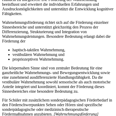
beeinflusst und erweitert die individuellen Erfahrungen und
Ausdrucksmöglichkeiten und unterstützt die Entwicklung kognitiver
Fähigkeiten.
Wahrnehmungsförderung richtet sich auf die Förderung einzelner
Sinnesbereiche und unterstützt gleichzeitig den Prozess der
Differenzierung, Strukturierung und Integration von
Wahrnehmungsleistungen. Besondere Bedeutung erlangt dabei die
Förderung der
haptisch-taktilen Wahrnehmung,
vestibulären Wahrnehmung und
propriozeptiven Wahrnehmung.
Die körpernahen Sinne sind von zentraler Bedeutung für eine
ganzheitliche Wahrnehmungs- und Bewegungsentwicklung sowie
eine zunehmend ausdifferenzierte Handlungsfähigkeit. Da die
vestibuläre Wahrnehmung sowohl sensorische als auch motorische
Anteile integriert und koordiniert, kommt der Förderung dieses
Sinnesbereiches eine besondere Bedeutung zu.
Für Schüler mit zusätzlichem sonderpädagogischen Förderbedarf in
den Förderschwerpunkten Sehen oder Hören sind spezifische
sonderpädagogische oder medizinisch-therapeutische
Fördermaßnahmen anzubieten.
[Wahrnehmungsförderung]