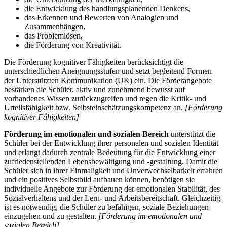
die Entwicklung des handlungsplanenden Denkens,
das Erkennen und Bewerten von Analogien und
Zusammenhängen,
das Problemlösen,
die Förderung von Kreativität.
Die Förderung kognitiver Fähigkeiten berücksichtigt die
unterschiedlichen Aneignungsstufen und setzt begleitend Formen
der Unterstützten Kommunikation (UK) ein. Die Förderangebote
bestärken die Schüler, aktiv und zunehmend bewusst auf
vorhandenes Wissen zurückzugreifen und regen die Kritik- und
Urteilsfähigkeit bzw. Selbsteinschätzungskompetenz an.
[Förderung
kognitiver Fähigkeiten]
Förderung im emotionalen und sozialen Bereich
unterstützt die
Schüler bei der Entwicklung ihrer personalen und sozialen Identität
und erlangt dadurch zentrale Bedeutung für die Entwicklung einer
zufriedenstellenden Lebensbewältigung und -gestaltung. Damit die
Schüler sich in ihrer Einmaligkeit und Unverwechselbarkeit erfahren
und ein positives Selbstbild aufbauen können, benötigen sie
individuelle Angebote zur Förderung der emotionalen Stabilität, des
Sozialverhaltens und der Lern- und Arbeitsbereitschaft. Gleichzeitig
ist es notwendig, die Schüler zu befähigen, soziale Beziehungen
einzugehen und zu gestalten.
[Förderung im emotionalen und
sozialen Bereich]