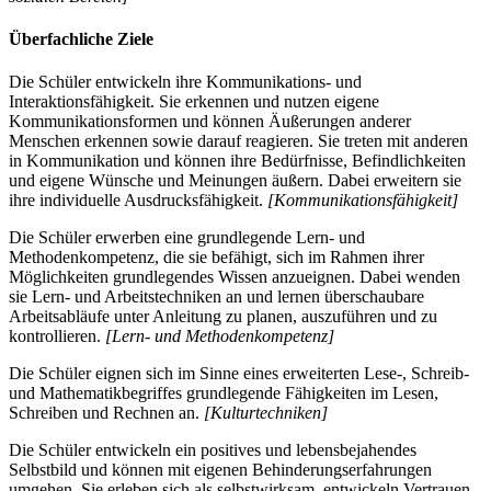
Überfachliche Ziele
Die Schüler entwickeln ihre Kommunikations- und
Interaktionsfähigkeit. Sie erkennen und nutzen eigene
Kommunikationsformen und können Äußerungen anderer
Menschen erkennen sowie darauf reagieren. Sie treten mit anderen
in Kommunikation und können ihre Bedürfnisse, Befindlichkeiten
und eigene Wünsche und Meinungen äußern. Dabei erweitern sie
ihre individuelle Ausdrucksfähigkeit.
[Kommunikationsfähigkeit]
Die Schüler erwerben eine grundlegende Lern- und
Methodenkompetenz, die sie befähigt, sich im Rahmen ihrer
Möglichkeiten grundlegendes Wissen anzueignen. Dabei wenden
sie Lern- und Arbeitstechniken an und lernen überschaubare
Arbeitsabläufe unter Anleitung zu planen, auszuführen und zu
kontrollieren.
[Lern- und Methodenkompetenz]
Die Schüler eignen sich im Sinne eines erweiterten Lese-, Schreib-
und Mathematikbegriffes grundlegende Fähigkeiten im Lesen,
Schreiben und Rechnen an.
[Kulturtechniken]
Die Schüler entwickeln ein positives und lebensbejahendes
Selbstbild und können mit eigenen Behinderungserfahrungen
umgehen. Sie erleben sich als selbstwirksam, entwickeln Vertrauen