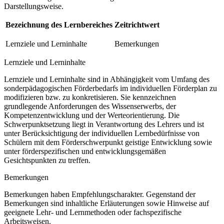
Darstellungsweise.
Bezeichnung des Lernbereiches
Zeitrichtwert
Lernziele und Lerninhalte
Bemerkungen
Lernziele und Lerninhalte
Lernziele und Lerninhalte sind in Abhängigkeit vom Umfang des
sonderpädagogischen Förderbedarfs im individuellen Förderplan zu
modifizieren bzw. zu konkretisieren. Sie kennzeichnen
grundlegende Anforderungen des Wissenserwerbs, der
Kompetenzentwicklung und der Werteorientierung. Die
Schwerpunktsetzung liegt in Verantwortung des Lehrers und ist
unter Berücksichtigung der individuellen Lernbedürfnisse von
Schülern mit dem Förderschwerpunkt geistige Entwicklung sowie
unter förderspezifischen und entwicklungsgemäßen
Gesichtspunkten zu treffen.
Bemerkungen
Bemerkungen haben Empfehlungscharakter. Gegenstand der
Bemerkungen sind inhaltliche Erläuterungen sowie Hinweise auf
geeignete Lehr- und Lernmethoden oder fachspezifische
Arbeitsweisen.