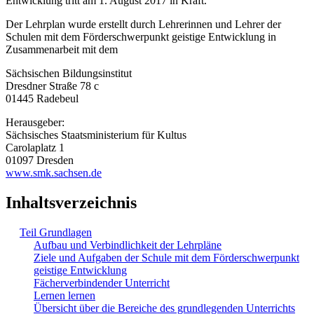
Entwicklung tritt am 1. August 2017 in Kraft.
Der Lehrplan wurde erstellt durch Lehrerinnen und Lehrer der
Schulen mit dem Förderschwerpunkt geistige Entwicklung in
Zusammenarbeit mit dem
Sächsischen Bildungsinstitut
Dresdner Straße 78 c
01445 Radebeul
Herausgeber:
Sächsisches Staatsministerium für Kultus
Carolaplatz 1
01097 Dresden
www.smk.sachsen.de
Inhaltsverzeichnis
Teil Grundlagen
Aufbau und Verbindlichkeit der Lehrpläne
Ziele und Aufgaben der Schule mit dem Förderschwerpunkt
geistige Entwicklung
Fächerverbindender Unterricht
Lernen lernen
Übersicht über die Bereiche des grundlegenden Unterrichts