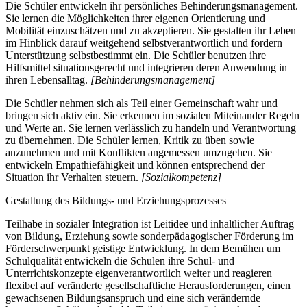
Die Schüler entwickeln ihr persönliches Behinderungsmanagement.
Sie lernen die Möglichkeiten ihrer eigenen Orientierung und
Mobilität einzuschätzen und zu akzeptieren. Sie gestalten ihr Leben
im Hinblick darauf weitgehend selbstverantwortlich und fordern
Unterstützung selbstbestimmt ein. Die Schüler benutzen ihre
Hilfsmittel situationsgerecht und integrieren deren Anwendung in
ihren Lebensalltag.
[Behinderungsmanagement]
Die Schüler nehmen sich als Teil einer Gemeinschaft wahr und
bringen sich aktiv ein. Sie erkennen im sozialen Miteinander Regeln
und Werte an. Sie lernen verlässlich zu handeln und Verantwortung
zu übernehmen. Die Schüler lernen, Kritik zu üben sowie
anzunehmen und mit Konflikten angemessen umzugehen. Sie
entwickeln Empathiefähigkeit und können entsprechend der
Situation ihr Verhalten steuern.
[Sozialkompetenz]
Gestaltung des Bildungs- und Erziehungsprozesses
Teilhabe in sozialer Integration ist Leitidee und inhaltlicher Auftrag
von Bildung, Erziehung sowie sonderpädagogischer Förderung im
Förderschwerpunkt geistige Entwicklung. In dem Bemühen um
Schulqualität entwickeln die Schulen ihre Schul- und
Unterrichtskonzepte eigenverantwortlich weiter und reagieren
flexibel auf veränderte gesellschaftliche Herausforderungen, einen
gewachsenen Bildungsanspruch und eine sich verändernde