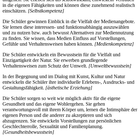
in die eigenen Fähigkeiten und können diese zunehmend realistisch
einschätzen.
[Selbstkompetenz]
Die Schüler gewinnen Einblick in die Vielfalt der Medienangebote.
Sie lernen diese interessen- und funktionsabhängig auszuwählen
und zu nutzen bzw. auch bewusst Alternativen zur Mediennutzung
zu finden. Sie wissen, dass Medien Einfluss auf Vorstellungen,
Gefühle und Verhaltensweisen haben können.
[Medienkompetenz]
Die Schüler entwickeln ein Bewusstsein für die Vielfalt und
Einzigartigkeit der Natur. Sie erwerben grundlegende
Verhaltensweisen zum Schutz der Umwelt.
[Umweltbewusstsein]
In der Begegnung und im Dialog mit Kunst, Kultur und Natur
entwickeln die Schüler ihre individuelle Erlebens-, Ausdrucks- und
Gestaltungsfähigkeit.
[ästhetische Erziehung]
Die Schüler sorgen so weit wie möglich aktiv für die eigene
Gesundheit und das eigene Wohlergehen. Sie gehen
verantwortungsvoll mit ihrem Körper um, lernen die Intimsphäre der
eigenen Person und die anderer zu akzeptieren und sich
abzugrenzen. Sie entwickeln Vorstellungen zur persönlichen
Geschlechterrolle, Sexualität und Familienplanung.
[Gesundheitsbewusstsein]