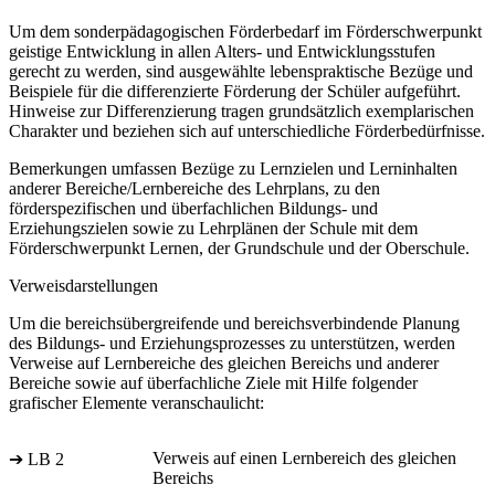
Um dem sonderpädagogischen Förderbedarf im Förderschwerpunkt
geistige Entwicklung in allen Alters- und Entwicklungsstufen
gerecht zu werden, sind ausgewählte lebenspraktische Bezüge und
Beispiele für die differenzierte Förderung der Schüler aufgeführt.
Hinweise zur Differenzierung tragen grundsätzlich exemplarischen
Charakter und beziehen sich auf unterschiedliche Förderbedürfnisse.
Bemerkungen umfassen Bezüge zu Lernzielen und Lerninhalten
anderer Bereiche/Lernbereiche des Lehrplans, zu den
förderspezifischen und überfachlichen Bildungs- und
Erziehungszielen sowie zu Lehrplänen der Schule mit dem
Förderschwerpunkt Lernen, der Grundschule und der Oberschule.
Verweisdarstellungen
Um die bereichsübergreifende und bereichsverbindende Planung
des Bildungs- und Erziehungsprozesses zu unterstützen, werden
Verweise auf Lernbereiche des gleichen Bereichs und anderer
Bereiche sowie auf überfachliche Ziele mit Hilfe folgender
grafischer Elemente veranschaulicht:
Verweis auf einen Lernbereich des gleichen
➔ LB 2
Bereichs