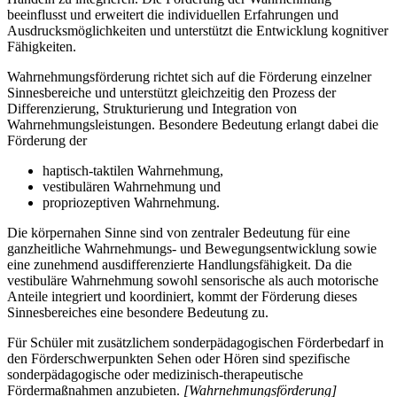
beeinflusst und erweitert die individuellen Erfahrungen und
Ausdrucksmöglichkeiten und unterstützt die Entwicklung kognitiver
Fähigkeiten.
Wahrnehmungsförderung richtet sich auf die Förderung einzelner
Sinnesbereiche und unterstützt gleichzeitig den Prozess der
Differenzierung, Strukturierung und Integration von
Wahrnehmungsleistungen. Besondere Bedeutung erlangt dabei die
Förderung der
haptisch-taktilen Wahrnehmung,
vestibulären Wahrnehmung und
propriozeptiven Wahrnehmung.
Die körpernahen Sinne sind von zentraler Bedeutung für eine
ganzheitliche Wahrnehmungs- und Bewegungsentwicklung sowie
eine zunehmend ausdifferenzierte Handlungsfähigkeit. Da die
vestibuläre Wahrnehmung sowohl sensorische als auch motorische
Anteile integriert und koordiniert, kommt der Förderung dieses
Sinnesbereiches eine besondere Bedeutung zu.
Für Schüler mit zusätzlichem sonderpädagogischen Förderbedarf in
den Förderschwerpunkten Sehen oder Hören sind spezifische
sonderpädagogische oder medizinisch-therapeutische
Fördermaßnahmen anzubieten.
[Wahrnehmungsförderung]