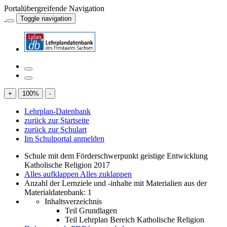
Portalübergreifende Navigation
Toggle navigation
+
100
%
-
Lehrplan-Datenbank
zurück zur Startseite
zurück zur Schulart
Im Schulportal anmelden
Schule mit dem Förderschwerpunkt geistige Entwicklung
Katholische Religion 2017
Alles aufklappen
Alles zuklappen
Anzahl der Lernziele und -inhalte mit Materialien aus der
Materialdatenbank: 1
Inhaltsverzeichnis
Teil Grundlagen
Teil Lehrplan Bereich Katholische Religion