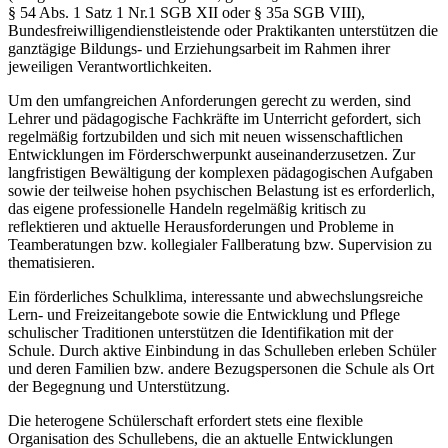
§ 54 Abs. 1 Satz 1 Nr.1 SGB XII oder § 35a SGB VIII),
Bundesfreiwilligendienstleistende oder Praktikanten unterstützen die
ganztägige Bildungs- und Erziehungsarbeit im Rahmen ihrer
jeweiligen Verantwortlichkeiten.
Um den umfangreichen Anforderungen gerecht zu werden, sind
Lehrer und pädagogische Fachkräfte im Unterricht gefordert, sich
regelmäßig fortzubilden und sich mit neuen wissenschaftlichen
Entwicklungen im Förderschwerpunkt auseinanderzusetzen. Zur
langfristigen Bewältigung der komplexen pädagogischen Aufgaben
sowie der teilweise hohen psychischen Belastung ist es erforderlich,
das eigene professionelle Handeln regelmäßig kritisch zu
reflektieren und aktuelle Herausforderungen und Probleme in
Teamberatungen bzw. kollegialer Fallberatung bzw. Supervision zu
thematisieren.
Ein förderliches Schulklima, interessante und abwechslungsreiche
Lern- und Freizeitangebote sowie die Entwicklung und Pflege
schulischer Traditionen unterstützen die Identifikation mit der
Schule. Durch aktive Einbindung in das Schulleben erleben Schüler
und deren Familien bzw. andere Bezugspersonen die Schule als Ort
der Begegnung und Unterstützung.
Die heterogene Schülerschaft erfordert stets eine flexible
Organisation des Schullebens, die an aktuelle Entwicklungen