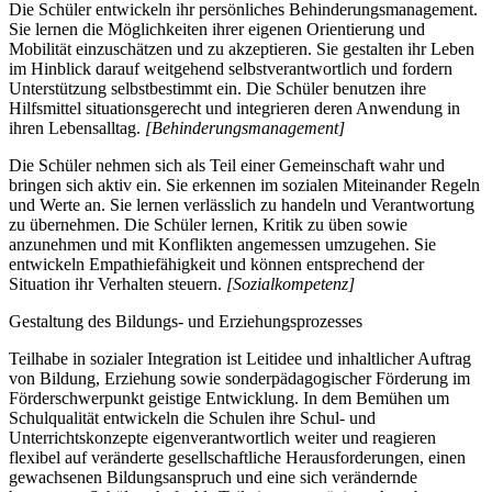
Die Schüler entwickeln ihr persönliches Behinderungsmanagement.
Sie lernen die Möglichkeiten ihrer eigenen Orientierung und
Mobilität einzuschätzen und zu akzeptieren. Sie gestalten ihr Leben
im Hinblick darauf weitgehend selbstverantwortlich und fordern
Unterstützung selbstbestimmt ein. Die Schüler benutzen ihre
Hilfsmittel situationsgerecht und integrieren deren Anwendung in
ihren Lebensalltag.
[Behinderungsmanagement]
Die Schüler nehmen sich als Teil einer Gemeinschaft wahr und
bringen sich aktiv ein. Sie erkennen im sozialen Miteinander Regeln
und Werte an. Sie lernen verlässlich zu handeln und Verantwortung
zu übernehmen. Die Schüler lernen, Kritik zu üben sowie
anzunehmen und mit Konflikten angemessen umzugehen. Sie
entwickeln Empathiefähigkeit und können entsprechend der
Situation ihr Verhalten steuern.
[Sozialkompetenz]
Gestaltung des Bildungs- und Erziehungsprozesses
Teilhabe in sozialer Integration ist Leitidee und inhaltlicher Auftrag
von Bildung, Erziehung sowie sonderpädagogischer Förderung im
Förderschwerpunkt geistige Entwicklung. In dem Bemühen um
Schulqualität entwickeln die Schulen ihre Schul- und
Unterrichtskonzepte eigenverantwortlich weiter und reagieren
flexibel auf veränderte gesellschaftliche Herausforderungen, einen
gewachsenen Bildungsanspruch und eine sich verändernde