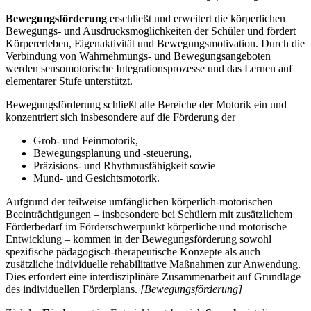
Bewegungsförderung
erschließt und erweitert die körperlichen
Bewegungs- und Ausdrucksmöglichkeiten der Schüler und fördert
Körpererleben, Eigenaktivität und Bewegungsmotivation. Durch die
Verbindung von Wahrnehmungs- und Bewegungsangeboten
werden sensomotorische Integrationsprozesse und das Lernen auf
elementarer Stufe unterstützt.
Bewegungsförderung schließt alle Bereiche der Motorik ein und
konzentriert sich insbesondere auf die Förderung der
Grob- und Feinmotorik,
Bewegungsplanung und -steuerung,
Präzisions- und Rhythmusfähigkeit sowie
Mund- und Gesichtsmotorik.
Aufgrund der teilweise umfänglichen körperlich-motorischen
Beeinträchtigungen – insbesondere bei Schülern mit zusätzlichem
Förderbedarf im Förderschwerpunkt körperliche und motorische
Entwicklung – kommen in der Bewegungsförderung sowohl
spezifische pädagogisch-therapeutische Konzepte als auch
zusätzliche individuelle rehabilitative Maßnahmen zur Anwendung.
Dies erfordert eine interdisziplinäre Zusammenarbeit auf Grundlage
des individuellen Förderplans.
[Bewegungsförderung]