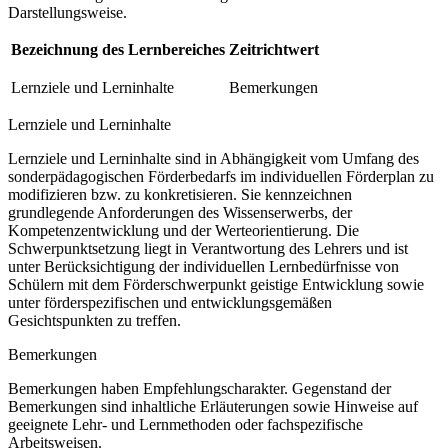
Darstellungsweise.
Bezeichnung des Lernbereiches
Zeitrichtwert
Lernziele und Lerninhalte
Bemerkungen
Lernziele und Lerninhalte
Lernziele und Lerninhalte sind in Abhängigkeit vom Umfang des
sonderpädagogischen Förderbedarfs im individuellen Förderplan zu
modifizieren bzw. zu konkretisieren. Sie kennzeichnen
grundlegende Anforderungen des Wissenserwerbs, der
Kompetenzentwicklung und der Werteorientierung. Die
Schwerpunktsetzung liegt in Verantwortung des Lehrers und ist
unter Berücksichtigung der individuellen Lernbedürfnisse von
Schülern mit dem Förderschwerpunkt geistige Entwicklung sowie
unter förderspezifischen und entwicklungsgemäßen
Gesichtspunkten zu treffen.
Bemerkungen
Bemerkungen haben Empfehlungscharakter. Gegenstand der
Bemerkungen sind inhaltliche Erläuterungen sowie Hinweise auf
geeignete Lehr- und Lernmethoden oder fachspezifische
Arbeitsweisen.