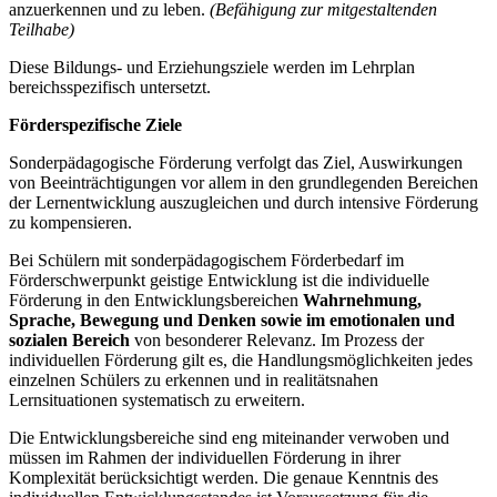
anzuerkennen und zu leben.
(Befähigung zur mitgestaltenden
Teilhabe)
Diese Bildungs- und Erziehungsziele werden im Lehrplan
bereichsspezifisch untersetzt.
Förderspezifische Ziele
Sonderpädagogische Förderung verfolgt das Ziel, Auswirkungen
von Beeinträchtigungen vor allem in den grundlegenden Bereichen
der Lernentwicklung auszugleichen und durch intensive Förderung
zu kompensieren.
Bei Schülern mit sonderpädagogischem Förderbedarf im
Förderschwerpunkt geistige Entwicklung ist die individuelle
Förderung in den Entwicklungsbereichen
Wahrnehmung,
Sprache, Bewegung und Denken
sowie im emotionalen und
sozialen Bereich
von besonderer Relevanz. Im Prozess der
individuellen Förderung gilt es, die Handlungsmöglichkeiten jedes
einzelnen Schülers zu erkennen und in realitätsnahen
Lernsituationen systematisch zu erweitern.
Die Entwicklungsbereiche sind eng miteinander verwoben und
müssen im Rahmen der individuellen Förderung in ihrer
Komplexität berücksichtigt werden. Die genaue Kenntnis des