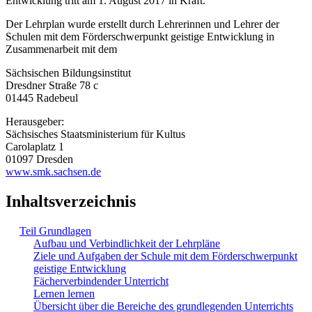
Entwicklung tritt am 1. August 2017 in Kraft.
Der Lehrplan wurde erstellt durch Lehrerinnen und Lehrer der
Schulen mit dem Förderschwerpunkt geistige Entwicklung in
Zusammenarbeit mit dem
Sächsischen Bildungsinstitut
Dresdner Straße 78 c
01445 Radebeul
Herausgeber:
Sächsisches Staatsministerium für Kultus
Carolaplatz 1
01097 Dresden
www.smk.sachsen.de
Inhaltsverzeichnis
Teil Grundlagen
Aufbau und Verbindlichkeit der Lehrpläne
Ziele und Aufgaben der Schule mit dem Förderschwerpunkt
geistige Entwicklung
Fächerverbindender Unterricht
Lernen lernen
Übersicht über die Bereiche des grundlegenden Unterrichts