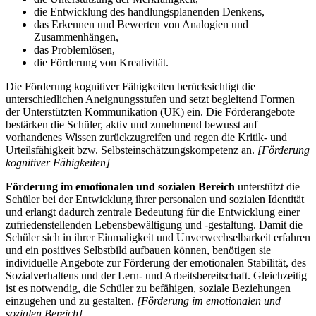
die Entwicklung des handlungsplanenden Denkens,
das Erkennen und Bewerten von Analogien und
Zusammenhängen,
das Problemlösen,
die Förderung von Kreativität.
Die Förderung kognitiver Fähigkeiten berücksichtigt die
unterschiedlichen Aneignungsstufen und setzt begleitend Formen
der Unterstützten Kommunikation (UK) ein. Die Förderangebote
bestärken die Schüler, aktiv und zunehmend bewusst auf
vorhandenes Wissen zurückzugreifen und regen die Kritik- und
Urteilsfähigkeit bzw. Selbsteinschätzungskompetenz an.
[Förderung
kognitiver Fähigkeiten]
Förderung im emotionalen und sozialen Bereich
unterstützt die
Schüler bei der Entwicklung ihrer personalen und sozialen Identität
und erlangt dadurch zentrale Bedeutung für die Entwicklung einer
zufriedenstellenden Lebensbewältigung und -gestaltung. Damit die
Schüler sich in ihrer Einmaligkeit und Unverwechselbarkeit erfahren
und ein positives Selbstbild aufbauen können, benötigen sie
individuelle Angebote zur Förderung der emotionalen Stabilität, des
Sozialverhaltens und der Lern- und Arbeitsbereitschaft. Gleichzeitig
ist es notwendig, die Schüler zu befähigen, soziale Beziehungen
einzugehen und zu gestalten.
[Förderung im emotionalen und
sozialen Bereich]