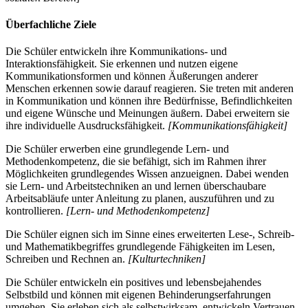
Überfachliche Ziele
Die Schüler entwickeln ihre Kommunikations- und
Interaktionsfähigkeit. Sie erkennen und nutzen eigene
Kommunikationsformen und können Äußerungen anderer
Menschen erkennen sowie darauf reagieren. Sie treten mit anderen
in Kommunikation und können ihre Bedürfnisse, Befindlichkeiten
und eigene Wünsche und Meinungen äußern. Dabei erweitern sie
ihre individuelle Ausdrucksfähigkeit.
[Kommunikationsfähigkeit]
Die Schüler erwerben eine grundlegende Lern- und
Methodenkompetenz, die sie befähigt, sich im Rahmen ihrer
Möglichkeiten grundlegendes Wissen anzueignen. Dabei wenden
sie Lern- und Arbeitstechniken an und lernen überschaubare
Arbeitsabläufe unter Anleitung zu planen, auszuführen und zu
kontrollieren.
[Lern- und Methodenkompetenz]
Die Schüler eignen sich im Sinne eines erweiterten Lese-, Schreib-
und Mathematikbegriffes grundlegende Fähigkeiten im Lesen,
Schreiben und Rechnen an.
[Kulturtechniken]
Die Schüler entwickeln ein positives und lebensbejahendes
Selbstbild und können mit eigenen Behinderungserfahrungen
umgehen. Sie erleben sich als selbstwirksam, entwickeln Vertrauen