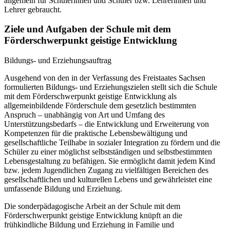
allgemein für Schülerinnen und Schüler bzw. Lehrerinnen und
Lehrer gebraucht.
Ziele und Aufgaben der Schule mit dem
Förderschwerpunkt geistige Entwicklung
Bildungs- und Erziehungsauftrag
Ausgehend von den in der Verfassung des Freistaates Sachsen
formulierten Bildungs- und Erziehungszielen stellt sich die Schule
mit dem Förderschwerpunkt geistige Entwicklung als
allgemeinbildende Förderschule dem gesetzlich bestimmten
Anspruch – unabhängig von Art und Umfang des
Unterstützungsbedarfs – die Entwicklung und Erweiterung von
Kompetenzen für die praktische Lebensbewältigung und
gesellschaftliche Teilhabe in sozialer Integration zu fördern und die
Schüler zu einer möglichst selbstständigen und selbstbestimmten
Lebensgestaltung zu befähigen. Sie ermöglicht damit jedem Kind
bzw. jedem Jugendlichen Zugang zu vielfältigen Bereichen des
gesellschaftlichen und kulturellen Lebens und gewährleistet eine
umfassende Bildung und Erziehung.
Die sonderpädagogische Arbeit an der Schule mit dem
Förderschwerpunkt geistige Entwicklung knüpft an die
frühkindliche Bildung und Erziehung in Familie und