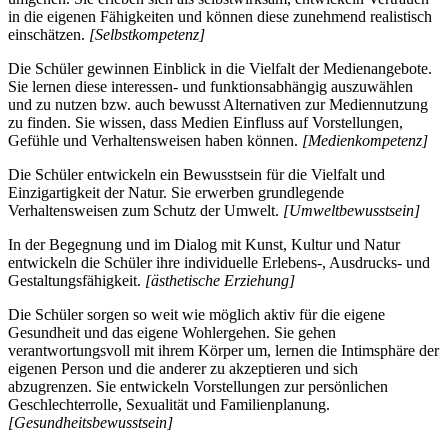
in die eigenen Fähigkeiten und können diese zunehmend realistisch
einschätzen.
[Selbstkompetenz]
Die Schüler gewinnen Einblick in die Vielfalt der Medienangebote.
Sie lernen diese interessen- und funktionsabhängig auszuwählen
und zu nutzen bzw. auch bewusst Alternativen zur Mediennutzung
zu finden. Sie wissen, dass Medien Einfluss auf Vorstellungen,
Gefühle und Verhaltensweisen haben können.
[Medienkompetenz]
Die Schüler entwickeln ein Bewusstsein für die Vielfalt und
Einzigartigkeit der Natur. Sie erwerben grundlegende
Verhaltensweisen zum Schutz der Umwelt.
[Umweltbewusstsein]
In der Begegnung und im Dialog mit Kunst, Kultur und Natur
entwickeln die Schüler ihre individuelle Erlebens-, Ausdrucks- und
Gestaltungsfähigkeit.
[ästhetische Erziehung]
Die Schüler sorgen so weit wie möglich aktiv für die eigene
Gesundheit und das eigene Wohlergehen. Sie gehen
verantwortungsvoll mit ihrem Körper um, lernen die Intimsphäre der
eigenen Person und die anderer zu akzeptieren und sich
abzugrenzen. Sie entwickeln Vorstellungen zur persönlichen
Geschlechterrolle, Sexualität und Familienplanung.
[Gesundheitsbewusstsein]