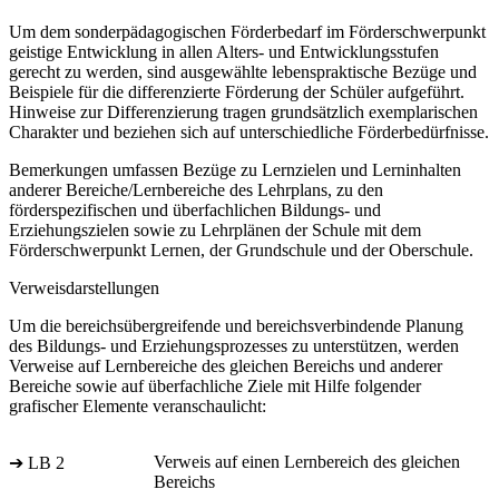
Um dem sonderpädagogischen Förderbedarf im Förderschwerpunkt
geistige Entwicklung in allen Alters- und Entwicklungsstufen
gerecht zu werden, sind ausgewählte lebenspraktische Bezüge und
Beispiele für die differenzierte Förderung der Schüler aufgeführt.
Hinweise zur Differenzierung tragen grundsätzlich exemplarischen
Charakter und beziehen sich auf unterschiedliche Förderbedürfnisse.
Bemerkungen umfassen Bezüge zu Lernzielen und Lerninhalten
anderer Bereiche/Lernbereiche des Lehrplans, zu den
förderspezifischen und überfachlichen Bildungs- und
Erziehungszielen sowie zu Lehrplänen der Schule mit dem
Förderschwerpunkt Lernen, der Grundschule und der Oberschule.
Verweisdarstellungen
Um die bereichsübergreifende und bereichsverbindende Planung
des Bildungs- und Erziehungsprozesses zu unterstützen, werden
Verweise auf Lernbereiche des gleichen Bereichs und anderer
Bereiche sowie auf überfachliche Ziele mit Hilfe folgender
grafischer Elemente veranschaulicht:
Verweis auf einen Lernbereich des gleichen
➔ LB 2
Bereichs