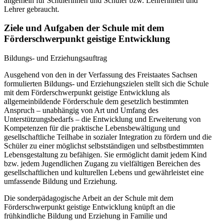
allgemein für Schülerinnen und Schüler bzw. Lehrerinnen und
Lehrer gebraucht.
Ziele und Aufgaben der Schule mit dem
Förderschwerpunkt geistige Entwicklung
Bildungs- und Erziehungsauftrag
Ausgehend von den in der Verfassung des Freistaates Sachsen
formulierten Bildungs- und Erziehungszielen stellt sich die Schule
mit dem Förderschwerpunkt geistige Entwicklung als
allgemeinbildende Förderschule dem gesetzlich bestimmten
Anspruch – unabhängig von Art und Umfang des
Unterstützungsbedarfs – die Entwicklung und Erweiterung von
Kompetenzen für die praktische Lebensbewältigung und
gesellschaftliche Teilhabe in sozialer Integration zu fördern und die
Schüler zu einer möglichst selbstständigen und selbstbestimmten
Lebensgestaltung zu befähigen. Sie ermöglicht damit jedem Kind
bzw. jedem Jugendlichen Zugang zu vielfältigen Bereichen des
gesellschaftlichen und kulturellen Lebens und gewährleistet eine
umfassende Bildung und Erziehung.
Die sonderpädagogische Arbeit an der Schule mit dem
Förderschwerpunkt geistige Entwicklung knüpft an die
frühkindliche Bildung und Erziehung in Familie und