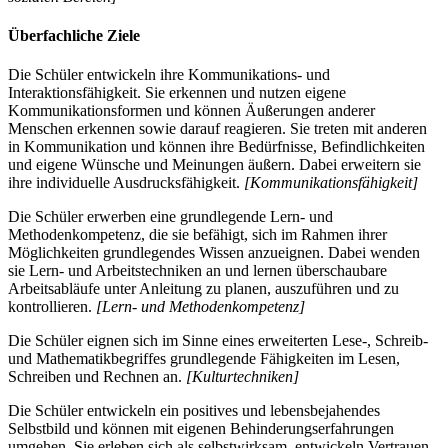
Überfachliche Ziele
Die Schüler entwickeln ihre Kommunikations- und
Interaktionsfähigkeit. Sie erkennen und nutzen eigene
Kommunikationsformen und können Äußerungen anderer
Menschen erkennen sowie darauf reagieren. Sie treten mit anderen
in Kommunikation und können ihre Bedürfnisse, Befindlichkeiten
und eigene Wünsche und Meinungen äußern. Dabei erweitern sie
ihre individuelle Ausdrucksfähigkeit.
[Kommunikationsfähigkeit]
Die Schüler erwerben eine grundlegende Lern- und
Methodenkompetenz, die sie befähigt, sich im Rahmen ihrer
Möglichkeiten grundlegendes Wissen anzueignen. Dabei wenden
sie Lern- und Arbeitstechniken an und lernen überschaubare
Arbeitsabläufe unter Anleitung zu planen, auszuführen und zu
kontrollieren.
[Lern- und Methodenkompetenz]
Die Schüler eignen sich im Sinne eines erweiterten Lese-, Schreib-
und Mathematikbegriffes grundlegende Fähigkeiten im Lesen,
Schreiben und Rechnen an.
[Kulturtechniken]
Die Schüler entwickeln ein positives und lebensbejahendes
Selbstbild und können mit eigenen Behinderungserfahrungen
umgehen. Sie erleben sich als selbstwirksam, entwickeln Vertrauen