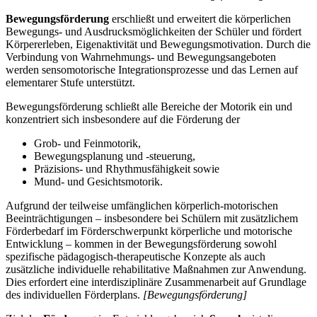
Bewegungsförderung
erschließt und erweitert die körperlichen
Bewegungs- und Ausdrucksmöglichkeiten der Schüler und fördert
Körpererleben, Eigenaktivität und Bewegungsmotivation. Durch die
Verbindung von Wahrnehmungs- und Bewegungsangeboten
werden sensomotorische Integrationsprozesse und das Lernen auf
elementarer Stufe unterstützt.
Bewegungsförderung schließt alle Bereiche der Motorik ein und
konzentriert sich insbesondere auf die Förderung der
Grob- und Feinmotorik,
Bewegungsplanung und -steuerung,
Präzisions- und Rhythmusfähigkeit sowie
Mund- und Gesichtsmotorik.
Aufgrund der teilweise umfänglichen körperlich-motorischen
Beeinträchtigungen – insbesondere bei Schülern mit zusätzlichem
Förderbedarf im Förderschwerpunkt körperliche und motorische
Entwicklung – kommen in der Bewegungsförderung sowohl
spezifische pädagogisch-therapeutische Konzepte als auch
zusätzliche individuelle rehabilitative Maßnahmen zur Anwendung.
Dies erfordert eine interdisziplinäre Zusammenarbeit auf Grundlage
des individuellen Förderplans.
[Bewegungsförderung]