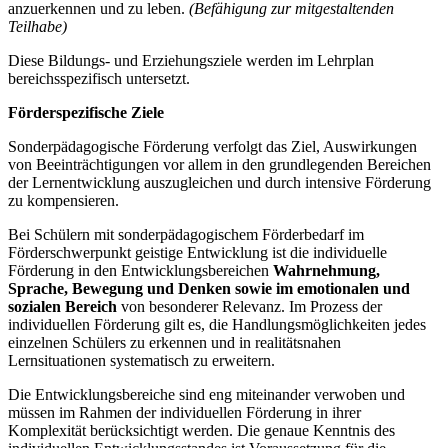
anzuerkennen und zu leben.
(Befähigung zur mitgestaltenden
Teilhabe)
Diese Bildungs- und Erziehungsziele werden im Lehrplan
bereichsspezifisch untersetzt.
Förderspezifische Ziele
Sonderpädagogische Förderung verfolgt das Ziel, Auswirkungen
von Beeinträchtigungen vor allem in den grundlegenden Bereichen
der Lernentwicklung auszugleichen und durch intensive Förderung
zu kompensieren.
Bei Schülern mit sonderpädagogischem Förderbedarf im
Förderschwerpunkt geistige Entwicklung ist die individuelle
Förderung in den Entwicklungsbereichen
Wahrnehmung,
Sprache, Bewegung und Denken
sowie im emotionalen und
sozialen Bereich
von besonderer Relevanz. Im Prozess der
individuellen Förderung gilt es, die Handlungsmöglichkeiten jedes
einzelnen Schülers zu erkennen und in realitätsnahen
Lernsituationen systematisch zu erweitern.
Die Entwicklungsbereiche sind eng miteinander verwoben und
müssen im Rahmen der individuellen Förderung in ihrer
Komplexität berücksichtigt werden. Die genaue Kenntnis des