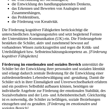
die Entwicklung des handlungsplanenden Denkens,
das Erkennen und Bewerten von Analogien und
Zusammenhängen,
das Problemlösen,
die Förderung von Kreativität.
Die Förderung kognitiver Fähigkeiten berücksichtigt die
unterschiedlichen Aneignungsstufen und setzt begleitend Formen
der Unterstützten Kommunikation (UK) ein. Die Förderangebote
bestärken die Schüler, aktiv und zunehmend bewusst auf
vorhandenes Wissen zurückzugreifen und regen die Kritik- und
Urteilsfähigkeit bzw. Selbsteinschätzungskompetenz an.
[Förderung
kognitiver Fähigkeiten]
Förderung im emotionalen und sozialen Bereich
unterstützt die
Schüler bei der Entwicklung ihrer personalen und sozialen Identität
und erlangt dadurch zentrale Bedeutung für die Entwicklung einer
zufriedenstellenden Lebensbewältigung und -gestaltung. Damit die
Schüler sich in ihrer Einmaligkeit und Unverwechselbarkeit erfahren
und ein positives Selbstbild aufbauen können, benötigen sie
individuelle Angebote zur Förderung der emotionalen Stabilität, des
Sozialverhaltens und der Lern- und Arbeitsbereitschaft. Gleichzeitig
ist es notwendig, die Schüler zu befähigen, soziale Beziehungen
einzugehen und zu gestalten.
[Förderung im emotionalen und
sozialen Bereich]