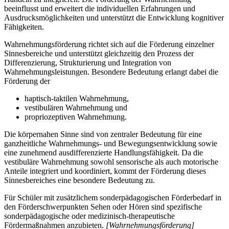
beeinflusst und erweitert die individuellen Erfahrungen und
Ausdrucksmöglichkeiten und unterstützt die Entwicklung kognitiver
Fähigkeiten.
Wahrnehmungsförderung richtet sich auf die Förderung einzelner
Sinnesbereiche und unterstützt gleichzeitig den Prozess der
Differenzierung, Strukturierung und Integration von
Wahrnehmungsleistungen. Besondere Bedeutung erlangt dabei die
Förderung der
haptisch-taktilen Wahrnehmung,
vestibulären Wahrnehmung und
propriozeptiven Wahrnehmung.
Die körpernahen Sinne sind von zentraler Bedeutung für eine
ganzheitliche Wahrnehmungs- und Bewegungsentwicklung sowie
eine zunehmend ausdifferenzierte Handlungsfähigkeit. Da die
vestibuläre Wahrnehmung sowohl sensorische als auch motorische
Anteile integriert und koordiniert, kommt der Förderung dieses
Sinnesbereiches eine besondere Bedeutung zu.
Für Schüler mit zusätzlichem sonderpädagogischen Förderbedarf in
den Förderschwerpunkten Sehen oder Hören sind spezifische
sonderpädagogische oder medizinisch-therapeutische
Fördermaßnahmen anzubieten.
[Wahrnehmungsförderung]