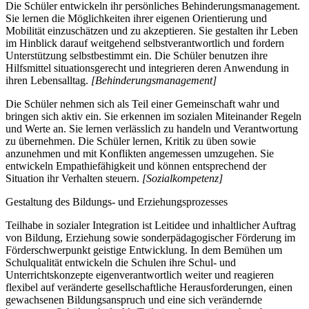
Die Schüler entwickeln ihr persönliches Behinderungsmanagement.
Sie lernen die Möglichkeiten ihrer eigenen Orientierung und
Mobilität einzuschätzen und zu akzeptieren. Sie gestalten ihr Leben
im Hinblick darauf weitgehend selbstverantwortlich und fordern
Unterstützung selbstbestimmt ein. Die Schüler benutzen ihre
Hilfsmittel situationsgerecht und integrieren deren Anwendung in
ihren Lebensalltag.
[Behinderungsmanagement]
Die Schüler nehmen sich als Teil einer Gemeinschaft wahr und
bringen sich aktiv ein. Sie erkennen im sozialen Miteinander Regeln
und Werte an. Sie lernen verlässlich zu handeln und Verantwortung
zu übernehmen. Die Schüler lernen, Kritik zu üben sowie
anzunehmen und mit Konflikten angemessen umzugehen. Sie
entwickeln Empathiefähigkeit und können entsprechend der
Situation ihr Verhalten steuern.
[Sozialkompetenz]
Gestaltung des Bildungs- und Erziehungsprozesses
Teilhabe in sozialer Integration ist Leitidee und inhaltlicher Auftrag
von Bildung, Erziehung sowie sonderpädagogischer Förderung im
Förderschwerpunkt geistige Entwicklung. In dem Bemühen um
Schulqualität entwickeln die Schulen ihre Schul- und
Unterrichtskonzepte eigenverantwortlich weiter und reagieren
flexibel auf veränderte gesellschaftliche Herausforderungen, einen
gewachsenen Bildungsanspruch und eine sich verändernde