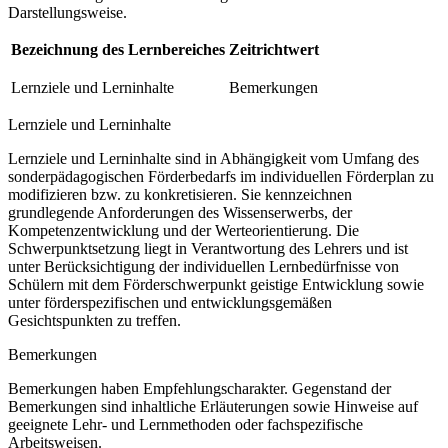
Darstellungsweise.
Bezeichnung des Lernbereiches
Zeitrichtwert
Lernziele und Lerninhalte
Bemerkungen
Lernziele und Lerninhalte
Lernziele und Lerninhalte sind in Abhängigkeit vom Umfang des
sonderpädagogischen Förderbedarfs im individuellen Förderplan zu
modifizieren bzw. zu konkretisieren. Sie kennzeichnen
grundlegende Anforderungen des Wissenserwerbs, der
Kompetenzentwicklung und der Werteorientierung. Die
Schwerpunktsetzung liegt in Verantwortung des Lehrers und ist
unter Berücksichtigung der individuellen Lernbedürfnisse von
Schülern mit dem Förderschwerpunkt geistige Entwicklung sowie
unter förderspezifischen und entwicklungsgemäßen
Gesichtspunkten zu treffen.
Bemerkungen
Bemerkungen haben Empfehlungscharakter. Gegenstand der
Bemerkungen sind inhaltliche Erläuterungen sowie Hinweise auf
geeignete Lehr- und Lernmethoden oder fachspezifische
Arbeitsweisen.