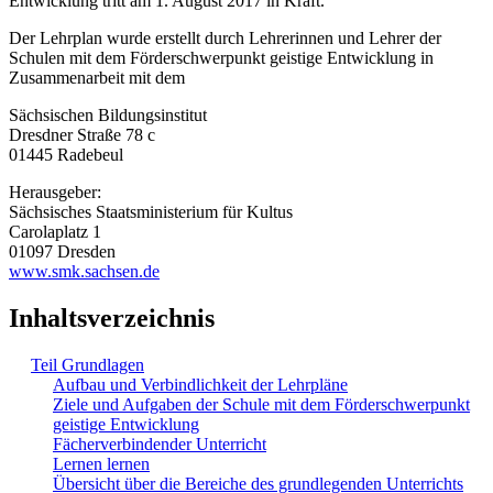
Entwicklung tritt am 1. August 2017 in Kraft.
Der Lehrplan wurde erstellt durch Lehrerinnen und Lehrer der
Schulen mit dem Förderschwerpunkt geistige Entwicklung in
Zusammenarbeit mit dem
Sächsischen Bildungsinstitut
Dresdner Straße 78 c
01445 Radebeul
Herausgeber:
Sächsisches Staatsministerium für Kultus
Carolaplatz 1
01097 Dresden
www.smk.sachsen.de
Inhaltsverzeichnis
Teil Grundlagen
Aufbau und Verbindlichkeit der Lehrpläne
Ziele und Aufgaben der Schule mit dem Förderschwerpunkt
geistige Entwicklung
Fächerverbindender Unterricht
Lernen lernen
Übersicht über die Bereiche des grundlegenden Unterrichts