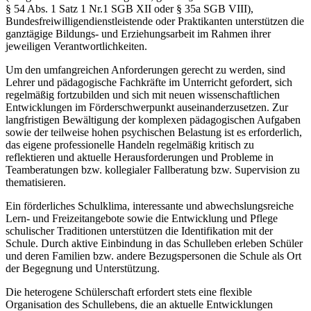
§ 54 Abs. 1 Satz 1 Nr.1 SGB XII oder § 35a SGB VIII),
Bundesfreiwilligendienstleistende oder Praktikanten unterstützen die
ganztägige Bildungs- und Erziehungsarbeit im Rahmen ihrer
jeweiligen Verantwortlichkeiten.
Um den umfangreichen Anforderungen gerecht zu werden, sind
Lehrer und pädagogische Fachkräfte im Unterricht gefordert, sich
regelmäßig fortzubilden und sich mit neuen wissenschaftlichen
Entwicklungen im Förderschwerpunkt auseinanderzusetzen. Zur
langfristigen Bewältigung der komplexen pädagogischen Aufgaben
sowie der teilweise hohen psychischen Belastung ist es erforderlich,
das eigene professionelle Handeln regelmäßig kritisch zu
reflektieren und aktuelle Herausforderungen und Probleme in
Teamberatungen bzw. kollegialer Fallberatung bzw. Supervision zu
thematisieren.
Ein förderliches Schulklima, interessante und abwechslungsreiche
Lern- und Freizeitangebote sowie die Entwicklung und Pflege
schulischer Traditionen unterstützen die Identifikation mit der
Schule. Durch aktive Einbindung in das Schulleben erleben Schüler
und deren Familien bzw. andere Bezugspersonen die Schule als Ort
der Begegnung und Unterstützung.
Die heterogene Schülerschaft erfordert stets eine flexible
Organisation des Schullebens, die an aktuelle Entwicklungen