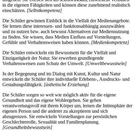
in die eigenen Fähigkeiten und können diese zunehmend realistisch
einschätzen.
[Selbstkompetenz]
Die Schüler gewinnen Einblick in die Vielfalt der Medienangebote.
Sie lernen diese interessen- und funktionsabhängig auszuwählen
und zu nutzen bzw. auch bewusst Alternativen zur Mediennutzung
zu finden. Sie wissen, dass Medien Einfluss auf Vorstellungen,
Gefühle und Verhaltensweisen haben können.
[Medienkompetenz]
Die Schüler entwickeln ein Bewusstsein für die Vielfalt und
Einzigartigkeit der Natur. Sie erwerben grundlegende
Verhaltensweisen zum Schutz der Umwelt.
[Umweltbewusstsein]
In der Begegnung und im Dialog mit Kunst, Kultur und Natur
entwickeln die Schüler ihre individuelle Erlebens-, Ausdrucks- und
Gestaltungsfähigkeit.
[ästhetische Erziehung]
Die Schüler sorgen so weit wie möglich aktiv für die eigene
Gesundheit und das eigene Wohlergehen. Sie gehen
verantwortungsvoll mit ihrem Körper um, lernen die Intimsphäre der
eigenen Person und die anderer zu akzeptieren und sich
abzugrenzen. Sie entwickeln Vorstellungen zur persönlichen
Geschlechterrolle, Sexualität und Familienplanung.
[Gesundheitsbewusstsein]