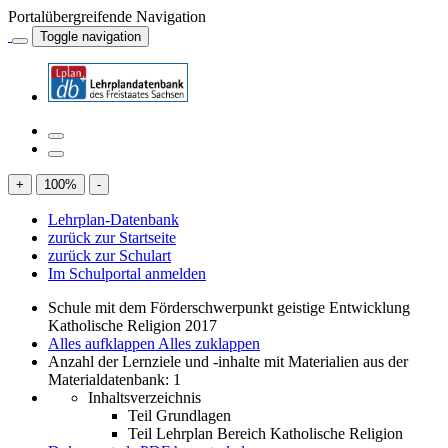
Portalübergreifende Navigation
Toggle navigation
+
100
%
-
Lehrplan-Datenbank
zurück zur Startseite
zurück zur Schulart
Im Schulportal anmelden
Schule mit dem Förderschwerpunkt geistige Entwicklung
Katholische Religion 2017
Alles aufklappen
Alles zuklappen
Anzahl der Lernziele und -inhalte mit Materialien aus der
Materialdatenbank: 1
Inhaltsverzeichnis
Teil Grundlagen
Teil Lehrplan Bereich Katholische Religion