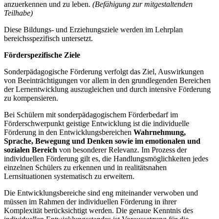
anzuerkennen und zu leben.
(Befähigung zur mitgestaltenden
Teilhabe)
Diese Bildungs- und Erziehungsziele werden im Lehrplan
bereichsspezifisch untersetzt.
Förderspezifische Ziele
Sonderpädagogische Förderung verfolgt das Ziel, Auswirkungen
von Beeinträchtigungen vor allem in den grundlegenden Bereichen
der Lernentwicklung auszugleichen und durch intensive Förderung
zu kompensieren.
Bei Schülern mit sonderpädagogischem Förderbedarf im
Förderschwerpunkt geistige Entwicklung ist die individuelle
Förderung in den Entwicklungsbereichen
Wahrnehmung,
Sprache, Bewegung und Denken
sowie im emotionalen und
sozialen Bereich
von besonderer Relevanz. Im Prozess der
individuellen Förderung gilt es, die Handlungsmöglichkeiten jedes
einzelnen Schülers zu erkennen und in realitätsnahen
Lernsituationen systematisch zu erweitern.
Die Entwicklungsbereiche sind eng miteinander verwoben und
müssen im Rahmen der individuellen Förderung in ihrer
Komplexität berücksichtigt werden. Die genaue Kenntnis des