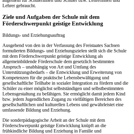
allgemein für Schülerinnen und Schüler bzw. Lehrerinnen und
Lehrer gebraucht.
Ziele und Aufgaben der Schule mit dem
Förderschwerpunkt geistige Entwicklung
Bildungs- und Erziehungsauftrag
Ausgehend von den in der Verfassung des Freistaates Sachsen
formulierten Bildungs- und Erziehungszielen stellt sich die Schule
mit dem Förderschwerpunkt geistige Entwicklung als
allgemeinbildende Förderschule dem gesetzlich bestimmten
Anspruch – unabhängig von Art und Umfang des
Unterstützungsbedarfs – die Entwicklung und Erweiterung von
Kompetenzen für die praktische Lebensbewältigung und
gesellschaftliche Teilhabe in sozialer Integration zu fördern und die
Schüler zu einer möglichst selbstständigen und selbstbestimmten
Lebensgestaltung zu befähigen. Sie ermöglicht damit jedem Kind
bzw. jedem Jugendlichen Zugang zu vielfältigen Bereichen des
gesellschaftlichen und kulturellen Lebens und gewährleistet eine
umfassende Bildung und Erziehung.
Die sonderpädagogische Arbeit an der Schule mit dem
Förderschwerpunkt geistige Entwicklung knüpft an die
frühkindliche Bildung und Erziehung in Familie und