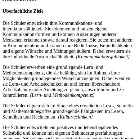
Überfachliche Ziele
Die Schüler entwickeln ihre Kommunikations- und
Interaktionsfähigkeit. Sie erkennen und nutzen eigene
Kommunikationsformen und können Äußerungen anderer
Menschen erkennen sowie darauf reagieren. Sie treten mit anderen
in Kommunikation und können ihre Bedürfnisse, Befindlichkeiten
und eigene Wünsche und Meinungen äußern. Dabei erweitern sie
ihre individuelle Ausdrucksfähigkeit.
[Kommunikationsfähigkeit]
Die Schüler erwerben eine grundlegende Lern- und
Methodenkompetenz, die sie befähigt, sich im Rahmen ihrer
Möglichkeiten grundlegendes Wissen anzueignen. Dabei wenden
sie Lern- und Arbeitstechniken an und lernen überschaubare
Arbeitsabläufe unter Anleitung zu planen, auszuführen und zu
kontrollieren.
[Lern- und Methodenkompetenz]
Die Schüler eignen sich im Sinne eines erweiterten Lese-, Schreib-
und Mathematikbegriffes grundlegende Fähigkeiten im Lesen,
Schreiben und Rechnen an.
[Kulturtechniken]
Die Schüler entwickeln ein positives und lebensbejahendes
Selbstbild und können mit eigenen Behinderungserfahrungen
umgehen. Sie erleben sich als selbstwirksam, entwickeln Vertrauen