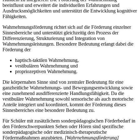
beeinflusst und erweitert die individuellen Erfahrungen und
Ausdrucksmöglichkeiten und unterstützt die Entwicklung kognitiver
Fähigkeiten.
Wahrnehmungsförderung richtet sich auf die Förderung einzelner
Sinnesbereiche und unterstützt gleichzeitig den Prozess der
Differenzierung, Strukturierung und Integration von
Wahrnehmungsleistungen. Besondere Bedeutung erlangt dabei die
Förderung der
haptisch-taktilen Wahrnehmung,
vestibulären Wahrnehmung und
propriozeptiven Wahrnehmung.
Die körpernahen Sinne sind von zentraler Bedeutung für eine
ganzheitliche Wahrnehmungs- und Bewegungsentwicklung sowie
eine zunehmend ausdifferenzierte Handlungsfähigkeit. Da die
vestibuläre Wahrnehmung sowohl sensorische als auch motorische
Anteile integriert und koordiniert, kommt der Förderung dieses
Sinnesbereiches eine besondere Bedeutung zu.
Für Schüler mit zusätzlichem sonderpädagogischen Förderbedarf in
den Förderschwerpunkten Sehen oder Hören sind spezifische
sonderpädagogische oder medizinisch-therapeutische
Fördermaßnahmen anzubieten.
[Wahrnehmungsförderung]