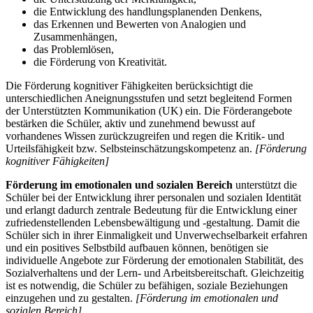
die Entwicklung des handlungsplanenden Denkens,
das Erkennen und Bewerten von Analogien und
Zusammenhängen,
das Problemlösen,
die Förderung von Kreativität.
Die Förderung kognitiver Fähigkeiten berücksichtigt die
unterschiedlichen Aneignungsstufen und setzt begleitend Formen
der Unterstützten Kommunikation (UK) ein. Die Förderangebote
bestärken die Schüler, aktiv und zunehmend bewusst auf
vorhandenes Wissen zurückzugreifen und regen die Kritik- und
Urteilsfähigkeit bzw. Selbsteinschätzungskompetenz an.
[Förderung
kognitiver Fähigkeiten]
Förderung im emotionalen und sozialen Bereich
unterstützt die
Schüler bei der Entwicklung ihrer personalen und sozialen Identität
und erlangt dadurch zentrale Bedeutung für die Entwicklung einer
zufriedenstellenden Lebensbewältigung und -gestaltung. Damit die
Schüler sich in ihrer Einmaligkeit und Unverwechselbarkeit erfahren
und ein positives Selbstbild aufbauen können, benötigen sie
individuelle Angebote zur Förderung der emotionalen Stabilität, des
Sozialverhaltens und der Lern- und Arbeitsbereitschaft. Gleichzeitig
ist es notwendig, die Schüler zu befähigen, soziale Beziehungen
einzugehen und zu gestalten.
[Förderung im emotionalen und
sozialen Bereich]