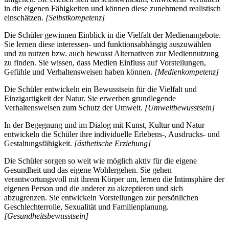
in die eigenen Fähigkeiten und können diese zunehmend realistisch
einschätzen.
[Selbstkompetenz]
Die Schüler gewinnen Einblick in die Vielfalt der Medienangebote.
Sie lernen diese interessen- und funktionsabhängig auszuwählen
und zu nutzen bzw. auch bewusst Alternativen zur Mediennutzung
zu finden. Sie wissen, dass Medien Einfluss auf Vorstellungen,
Gefühle und Verhaltensweisen haben können.
[Medienkompetenz]
Die Schüler entwickeln ein Bewusstsein für die Vielfalt und
Einzigartigkeit der Natur. Sie erwerben grundlegende
Verhaltensweisen zum Schutz der Umwelt.
[Umweltbewusstsein]
In der Begegnung und im Dialog mit Kunst, Kultur und Natur
entwickeln die Schüler ihre individuelle Erlebens-, Ausdrucks- und
Gestaltungsfähigkeit.
[ästhetische Erziehung]
Die Schüler sorgen so weit wie möglich aktiv für die eigene
Gesundheit und das eigene Wohlergehen. Sie gehen
verantwortungsvoll mit ihrem Körper um, lernen die Intimsphäre der
eigenen Person und die anderer zu akzeptieren und sich
abzugrenzen. Sie entwickeln Vorstellungen zur persönlichen
Geschlechterrolle, Sexualität und Familienplanung.
[Gesundheitsbewusstsein]