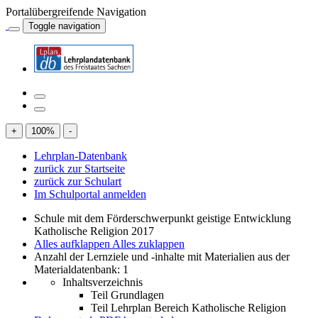
Portalübergreifende Navigation
Toggle navigation
+
100
%
-
Lehrplan-Datenbank
zurück zur Startseite
zurück zur Schulart
Im Schulportal anmelden
Schule mit dem Förderschwerpunkt geistige Entwicklung
Katholische Religion 2017
Alles aufklappen
Alles zuklappen
Anzahl der Lernziele und -inhalte mit Materialien aus der
Materialdatenbank: 1
Inhaltsverzeichnis
Teil Grundlagen
Teil Lehrplan Bereich Katholische Religion