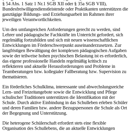
§ 54 Abs. 1 Satz 1 Nr.1 SGB XII oder § 35a SGB VIII),
Bundesfreiwilligendienstleistende oder Praktikanten unterstützen die
ganztägige Bildungs- und Erziehungsarbeit im Rahmen ihrer
jeweiligen Verantwortlichkeiten.
Um den umfangreichen Anforderungen gerecht zu werden, sind
Lehrer und pädagogische Fachkräfte im Unterricht gefordert, sich
regelmäßig fortzubilden und sich mit neuen wissenschaftlichen
Entwicklungen im Förderschwerpunkt auseinanderzusetzen. Zur
langfristigen Bewältigung der komplexen pädagogischen Aufgaben
sowie der teilweise hohen psychischen Belastung ist es erforderlich,
das eigene professionelle Handeln regelmäßig kritisch zu
reflektieren und aktuelle Herausforderungen und Probleme in
Teamberatungen bzw. kollegialer Fallberatung bzw. Supervision zu
thematisieren.
Ein förderliches Schulklima, interessante und abwechslungsreiche
Lern- und Freizeitangebote sowie die Entwicklung und Pflege
schulischer Traditionen unterstützen die Identifikation mit der
Schule. Durch aktive Einbindung in das Schulleben erleben Schüler
und deren Familien bzw. andere Bezugspersonen die Schule als Ort
der Begegnung und Unterstützung.
Die heterogene Schülerschaft erfordert stets eine flexible
Organisation des Schullebens, die an aktuelle Entwicklungen