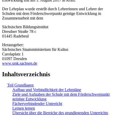
Entwicklung tritt am 1. August 2017 in Kraft.
Der Lehrplan wurde erstellt durch Lehrerinnen und Lehrer der
Schulen mit dem Förderschwerpunkt geistige Entwicklung in
Zusammenarbeit mit dem
Sächsischen Bildungsinstitut
Dresdner Straße 78 c
01445 Radebeul
Herausgeber:
Sächsisches Staatsministerium für Kultus
Carolaplatz 1
01097 Dresden
www.smk.sachsen.de
Inhaltsverzeichnis
Teil Grundlagen
Aufbau und Verbindlichkeit der Lehrpläne
Ziele und Aufgaben der Schule mit dem Förderschwerpunkt
geistige Entwicklung
Fächerverbindender Unterricht
Lernen lernen
Übersicht über die Bereiche des grundlegenden Unterrichts