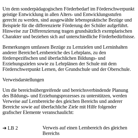
Um dem sonderpädagogischen Förderbedarf im Förderschwerpunkt
geistige Entwicklung in allen Alters- und Entwicklungsstufen
gerecht zu werden, sind ausgewählte lebenspraktische Bezüge und
Beispiele für die differenzierte Förderung der Schüler aufgeführt.
Hinweise zur Differenzierung tragen grundsätzlich exemplarischen
Charakter und beziehen sich auf unterschiedliche Förderbedürfnisse.
Bemerkungen umfassen Bezüge zu Lernzielen und Lerninhalten
anderer Bereiche/Lernbereiche des Lehrplans, zu den
förderspezifischen und überfachlichen Bildungs- und
Erziehungszielen sowie zu Lehrplänen der Schule mit dem
Förderschwerpunkt Lernen, der Grundschule und der Oberschule.
Verweisdarstellungen
Um die bereichsübergreifende und bereichsverbindende Planung
des Bildungs- und Erziehungsprozesses zu unterstützen, werden
Verweise auf Lernbereiche des gleichen Bereichs und anderer
Bereiche sowie auf überfachliche Ziele mit Hilfe folgender
grafischer Elemente veranschaulicht:
Verweis auf einen Lernbereich des gleichen
➔ LB 2
Bereichs