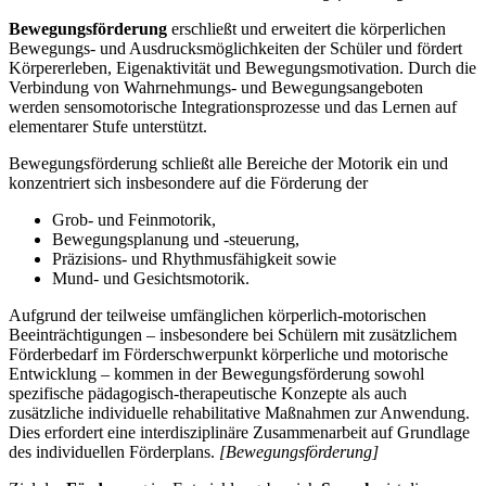
Bewegungsförderung
erschließt und erweitert die körperlichen
Bewegungs- und Ausdrucksmöglichkeiten der Schüler und fördert
Körpererleben, Eigenaktivität und Bewegungsmotivation. Durch die
Verbindung von Wahrnehmungs- und Bewegungsangeboten
werden sensomotorische Integrationsprozesse und das Lernen auf
elementarer Stufe unterstützt.
Bewegungsförderung schließt alle Bereiche der Motorik ein und
konzentriert sich insbesondere auf die Förderung der
Grob- und Feinmotorik,
Bewegungsplanung und -steuerung,
Präzisions- und Rhythmusfähigkeit sowie
Mund- und Gesichtsmotorik.
Aufgrund der teilweise umfänglichen körperlich-motorischen
Beeinträchtigungen – insbesondere bei Schülern mit zusätzlichem
Förderbedarf im Förderschwerpunkt körperliche und motorische
Entwicklung – kommen in der Bewegungsförderung sowohl
spezifische pädagogisch-therapeutische Konzepte als auch
zusätzliche individuelle rehabilitative Maßnahmen zur Anwendung.
Dies erfordert eine interdisziplinäre Zusammenarbeit auf Grundlage
des individuellen Förderplans.
[Bewegungsförderung]