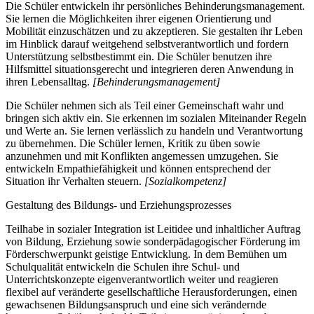
Die Schüler entwickeln ihr persönliches Behinderungsmanagement.
Sie lernen die Möglichkeiten ihrer eigenen Orientierung und
Mobilität einzuschätzen und zu akzeptieren. Sie gestalten ihr Leben
im Hinblick darauf weitgehend selbstverantwortlich und fordern
Unterstützung selbstbestimmt ein. Die Schüler benutzen ihre
Hilfsmittel situationsgerecht und integrieren deren Anwendung in
ihren Lebensalltag.
[Behinderungsmanagement]
Die Schüler nehmen sich als Teil einer Gemeinschaft wahr und
bringen sich aktiv ein. Sie erkennen im sozialen Miteinander Regeln
und Werte an. Sie lernen verlässlich zu handeln und Verantwortung
zu übernehmen. Die Schüler lernen, Kritik zu üben sowie
anzunehmen und mit Konflikten angemessen umzugehen. Sie
entwickeln Empathiefähigkeit und können entsprechend der
Situation ihr Verhalten steuern.
[Sozialkompetenz]
Gestaltung des Bildungs- und Erziehungsprozesses
Teilhabe in sozialer Integration ist Leitidee und inhaltlicher Auftrag
von Bildung, Erziehung sowie sonderpädagogischer Förderung im
Förderschwerpunkt geistige Entwicklung. In dem Bemühen um
Schulqualität entwickeln die Schulen ihre Schul- und
Unterrichtskonzepte eigenverantwortlich weiter und reagieren
flexibel auf veränderte gesellschaftliche Herausforderungen, einen
gewachsenen Bildungsanspruch und eine sich verändernde