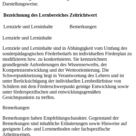
Darstellungsweise.
Bezeichnung des Lernbereiches
Zeitrichtwert
Lernziele und Lerninhalte
Bemerkungen
Lernziele und Lerninhalte
Lernziele und Lerninhalte sind in Abhängigkeit vom Umfang des
sonderpädagogischen Förderbedarfs im individuellen Förderplan zu
modifizieren bzw. zu konkretisieren. Sie kennzeichnen
grundlegende Anforderungen des Wissenserwerbs, der
Kompetenzentwicklung und der Werteorientierung. Die
Schwerpunktsetzung liegt in Verantwortung des Lehrers und ist
unter Berücksichtigung der individuellen Lernbedürfnisse von
Schülern mit dem Förderschwerpunkt geistige Entwicklung sowie
unter förderspezifischen und entwicklungsgemäßen
Gesichtspunkten zu treffen.
Bemerkungen
Bemerkungen haben Empfehlungscharakter. Gegenstand der
Bemerkungen sind inhaltliche Erläuterungen sowie Hinweise auf
geeignete Lehr- und Lernmethoden oder fachspezifische
Arbeitsweisen.