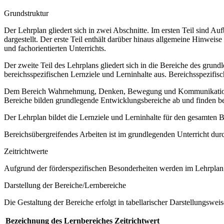
Grundstruktur
Der Lehrplan gliedert sich in zwei Abschnitte. Im ersten Teil sind 
dargestellt. Der erste Teil enthält darüber hinaus allgemeine Hinwe
und fachorientierten Unterrichts.
Der zweite Teil des Lehrplans gliedert sich in die Bereiche des grund
bereichsspezifischen Lernziele und Lerninhalte aus. Bereichsspezifi
Dem Bereich Wahrnehmung, Denken, Bewegung und Kommunikation sow
Bereiche bilden grundlegende Entwicklungsbereiche ab und finden b
Der Lehrplan bildet die Lernziele und Lerninhalte für den gesamten
Bereichsübergreifendes Arbeiten ist im grundlegenden Unterricht dur
Zeitrichtwerte
Aufgrund der förderspezifischen Besonderheiten werden im Lehrplan 
Darstellung der Bereiche/Lernbereiche
Die Gestaltung der Bereiche erfolgt in tabellarischer Darstellungsweis
Bezeichnung des Lernbereiches
Zeitrichtwert