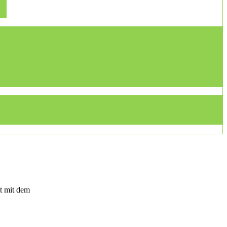
t mit dem