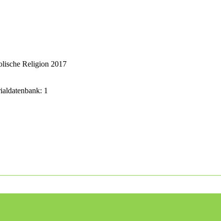
lische Religion 2017
rialdatenbank: 1