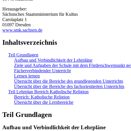
Herausgeber:
Sächsisches Staatsministerium für Kultus
Carolaplatz 1
01097 Dresden
www.smk.sachsen.de
Inhaltsverzeichnis
Teil Grundlagen
Aufbau und Verbindlichkeit der Lehrpläne
Ziele und Aufgaben der Schule mit dem Förderschwerpunkt ge
Fächerverbindender Unterricht
Lernen lernen
Übersicht über die Bereiche des grundlegenden Unterrichts
Übersicht über die Bereiche des fachorientierten Unterrichts
Teil Lehrplan Bereich Katholische Religion
Bereich: Katholische Religion
Übersicht über die Lernbereiche
Teil Grundlagen
Aufbau und Verbindlichkeit der Lehrpläne