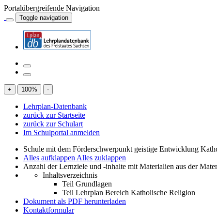
Portalübergreifende Navigation
Toggle navigation
+
100
%
-
Lehrplan-Datenbank
zurück zur Startseite
zurück zur Schulart
Im Schulportal anmelden
Schule mit dem Förderschwerpunkt geistige Entwicklung Katho
Alles aufklappen
Alles zuklappen
Anzahl der Lernziele und -inhalte mit Materialien aus der Mate
Inhaltsverzeichnis
Teil Grundlagen
Teil Lehrplan Bereich Katholische Religion
Dokument als PDF herunterladen
Kontaktformular