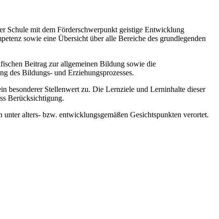
 der Schule mit dem Förderschwerpunkt geistige Entwicklung
mpetenz sowie eine Übersicht über alle Bereiche des grundlegenden
zifischen Beitrag zur allgemeinen Bildung sowie die
ung des Bildungs- und Erziehungsprozesses.
esonderer Stellenwert zu. Die Lernziele und Lerninhalte dieser
ss Berücksichtigung.
 unter alters- bzw. entwicklungsgemäßen Gesichtspunkten verortet.