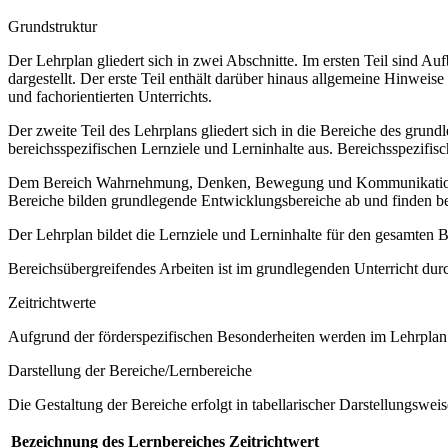
Grundstruktur
Der Lehrplan gliedert sich in zwei Abschnitte. Im ersten Teil sind 
dargestellt. Der erste Teil enthält darüber hinaus allgemeine Hinwe
und fachorientierten Unterrichts.
Der zweite Teil des Lehrplans gliedert sich in die Bereiche des grund
bereichsspezifischen Lernziele und Lerninhalte aus. Bereichsspezifi
Dem Bereich Wahrnehmung, Denken, Bewegung und Kommunikation sow
Bereiche bilden grundlegende Entwicklungsbereiche ab und finden b
Der Lehrplan bildet die Lernziele und Lerninhalte für den gesamten
Bereichsübergreifendes Arbeiten ist im grundlegenden Unterricht dur
Zeitrichtwerte
Aufgrund der förderspezifischen Besonderheiten werden im Lehrplan 
Darstellung der Bereiche/Lernbereiche
Die Gestaltung der Bereiche erfolgt in tabellarischer Darstellungsweis
Bezeichnung des Lernbereiches
Zeitrichtwert