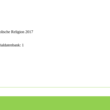
lische Religion 2017
rialdatenbank: 1