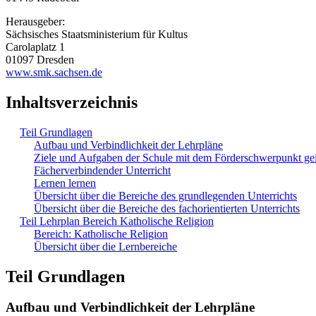
Herausgeber:
Sächsisches Staatsministerium für Kultus
Carolaplatz 1
01097 Dresden
www.smk.sachsen.de
Inhaltsverzeichnis
Teil Grundlagen
Aufbau und Verbindlichkeit der Lehrpläne
Ziele und Aufgaben der Schule mit dem Förderschwerpunkt ge
Fächerverbindender Unterricht
Lernen lernen
Übersicht über die Bereiche des grundlegenden Unterrichts
Übersicht über die Bereiche des fachorientierten Unterrichts
Teil Lehrplan Bereich Katholische Religion
Bereich: Katholische Religion
Übersicht über die Lernbereiche
Teil Grundlagen
Aufbau und Verbindlichkeit der Lehrpläne