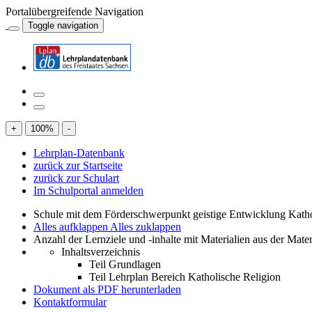
Portalübergreifende Navigation
Toggle navigation
+
100
%
-
Lehrplan-Datenbank
zurück zur Startseite
zurück zur Schulart
Im Schulportal anmelden
Schule mit dem Förderschwerpunkt geistige Entwicklung Katho
Alles aufklappen
Alles zuklappen
Anzahl der Lernziele und -inhalte mit Materialien aus der Mate
Inhaltsverzeichnis
Teil Grundlagen
Teil Lehrplan Bereich Katholische Religion
Dokument als PDF herunterladen
Kontaktformular