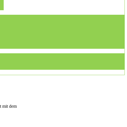
t mit dem