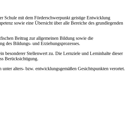
 der Schule mit dem Förderschwerpunkt geistige Entwicklung
mpetenz sowie eine Übersicht über alle Bereiche des grundlegenden
zifischen Beitrag zur allgemeinen Bildung sowie die
ung des Bildungs- und Erziehungsprozesses.
esonderer Stellenwert zu. Die Lernziele und Lerninhalte dieser
ss Berücksichtigung.
 unter alters- bzw. entwicklungsgemäßen Gesichtspunkten verortet.