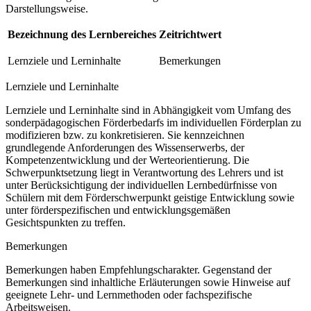
Darstellungsweise.
Bezeichnung des Lernbereiches
Zeitrichtwert
Lernziele und Lerninhalte
Bemerkungen
Lernziele und Lerninhalte
Lernziele und Lerninhalte sind in Abhängigkeit vom Umfang des
sonderpädagogischen Förderbedarfs im individuellen Förderplan zu
modifizieren bzw. zu konkretisieren. Sie kennzeichnen
grundlegende Anforderungen des Wissenserwerbs, der
Kompetenzentwicklung und der Werteorientierung. Die
Schwerpunktsetzung liegt in Verantwortung des Lehrers und ist
unter Berücksichtigung der individuellen Lernbedürfnisse von
Schülern mit dem Förderschwerpunkt geistige Entwicklung sowie
unter förderspezifischen und entwicklungsgemäßen
Gesichtspunkten zu treffen.
Bemerkungen
Bemerkungen haben Empfehlungscharakter. Gegenstand der
Bemerkungen sind inhaltliche Erläuterungen sowie Hinweise auf
geeignete Lehr- und Lernmethoden oder fachspezifische
Arbeitsweisen.