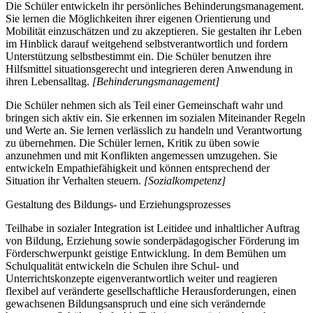
Die Schüler entwickeln ihr persönliches Behinderungsmanagement.
Sie lernen die Möglichkeiten ihrer eigenen Orientierung und
Mobilität einzuschätzen und zu akzeptieren. Sie gestalten ihr Leben
im Hinblick darauf weitgehend selbstverantwortlich und fordern
Unterstützung selbstbestimmt ein. Die Schüler benutzen ihre
Hilfsmittel situationsgerecht und integrieren deren Anwendung in
ihren Lebensalltag.
[Behinderungsmanagement]
Die Schüler nehmen sich als Teil einer Gemeinschaft wahr und
bringen sich aktiv ein. Sie erkennen im sozialen Miteinander Regeln
und Werte an. Sie lernen verlässlich zu handeln und Verantwortung
zu übernehmen. Die Schüler lernen, Kritik zu üben sowie
anzunehmen und mit Konflikten angemessen umzugehen. Sie
entwickeln Empathiefähigkeit und können entsprechend der
Situation ihr Verhalten steuern.
[Sozialkompetenz]
Gestaltung des Bildungs- und Erziehungsprozesses
Teilhabe in sozialer Integration ist Leitidee und inhaltlicher Auftrag
von Bildung, Erziehung sowie sonderpädagogischer Förderung im
Förderschwerpunkt geistige Entwicklung. In dem Bemühen um
Schulqualität entwickeln die Schulen ihre Schul- und
Unterrichtskonzepte eigenverantwortlich weiter und reagieren
flexibel auf veränderte gesellschaftliche Herausforderungen, einen
gewachsenen Bildungsanspruch und eine sich verändernde