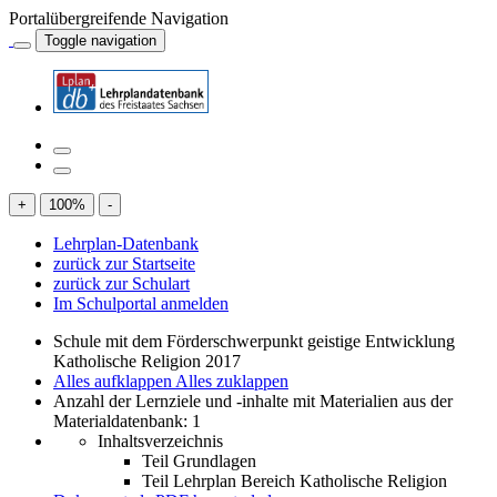
Portalübergreifende Navigation
Toggle navigation
+
100
%
-
Lehrplan-Datenbank
zurück zur Startseite
zurück zur Schulart
Im Schulportal anmelden
Schule mit dem Förderschwerpunkt geistige Entwicklung
Katholische Religion 2017
Alles aufklappen
Alles zuklappen
Anzahl der Lernziele und -inhalte mit Materialien aus der
Materialdatenbank: 1
Inhaltsverzeichnis
Teil Grundlagen
Teil Lehrplan Bereich Katholische Religion