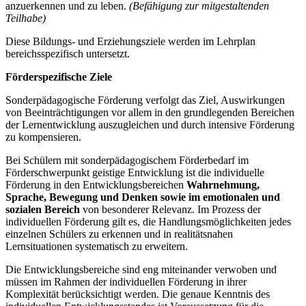
anzuerkennen und zu leben.
(Befähigung zur mitgestaltenden
Teilhabe)
Diese Bildungs- und Erziehungsziele werden im Lehrplan
bereichsspezifisch untersetzt.
Förderspezifische Ziele
Sonderpädagogische Förderung verfolgt das Ziel, Auswirkungen
von Beeinträchtigungen vor allem in den grundlegenden Bereichen
der Lernentwicklung auszugleichen und durch intensive Förderung
zu kompensieren.
Bei Schülern mit sonderpädagogischem Förderbedarf im
Förderschwerpunkt geistige Entwicklung ist die individuelle
Förderung in den Entwicklungsbereichen
Wahrnehmung,
Sprache, Bewegung und Denken
sowie im emotionalen und
sozialen Bereich
von besonderer Relevanz. Im Prozess der
individuellen Förderung gilt es, die Handlungsmöglichkeiten jedes
einzelnen Schülers zu erkennen und in realitätsnahen
Lernsituationen systematisch zu erweitern.
Die Entwicklungsbereiche sind eng miteinander verwoben und
müssen im Rahmen der individuellen Förderung in ihrer
Komplexität berücksichtigt werden. Die genaue Kenntnis des