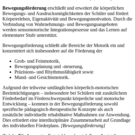
Bewegungsförderung
erschließt und erweitert die körperlichen
Bewegungs- und Ausdrucksmöglichkeiten der Schüler und fördert
Körpererleben, Eigenaktivität und Bewegungsmotivation. Durch die
Verbindung von Wahrnehmungs- und Bewegungsangeboten
werden sensomotorische Integrationsprozesse und das Lernen auf
elementarer Stufe unterstützt.
Bewegungsförderung schließt alle Bereiche der Motorik ein und
konzentriert sich insbesondere auf die Förderung der
Grob- und Feinmotorik,
Bewegungsplanung und -steuerung,
Präzisions- und Rhythmusfähigkeit sowie
Mund- und Gesichtsmotorik.
Aufgrund der teilweise umfänglichen körperlich-motorischen
Beeinträchtigungen – insbesondere bei Schülern mit zusätzlichem
Förderbedarf im Förderschwerpunkt körperliche und motorische
Entwicklung – kommen in der Bewegungsförderung sowohl
spezifische pädagogisch-therapeutische Konzepte als auch
zusätzliche individuelle rehabilitative Maßnahmen zur Anwendung.
Dies erfordert eine interdisziplinäre Zusammenarbeit auf Grundlage
des individuellen Förderplans.
[Bewegungsförderung]