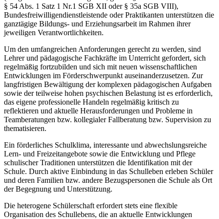
§ 54 Abs. 1 Satz 1 Nr.1 SGB XII oder § 35a SGB VIII),
Bundesfreiwilligendienstleistende oder Praktikanten unterstützen die
ganztägige Bildungs- und Erziehungsarbeit im Rahmen ihrer
jeweiligen Verantwortlichkeiten.
Um den umfangreichen Anforderungen gerecht zu werden, sind
Lehrer und pädagogische Fachkräfte im Unterricht gefordert, sich
regelmäßig fortzubilden und sich mit neuen wissenschaftlichen
Entwicklungen im Förderschwerpunkt auseinanderzusetzen. Zur
langfristigen Bewältigung der komplexen pädagogischen Aufgaben
sowie der teilweise hohen psychischen Belastung ist es erforderlich,
das eigene professionelle Handeln regelmäßig kritisch zu
reflektieren und aktuelle Herausforderungen und Probleme in
Teamberatungen bzw. kollegialer Fallberatung bzw. Supervision zu
thematisieren.
Ein förderliches Schulklima, interessante und abwechslungsreiche
Lern- und Freizeitangebote sowie die Entwicklung und Pflege
schulischer Traditionen unterstützen die Identifikation mit der
Schule. Durch aktive Einbindung in das Schulleben erleben Schüler
und deren Familien bzw. andere Bezugspersonen die Schule als Ort
der Begegnung und Unterstützung.
Die heterogene Schülerschaft erfordert stets eine flexible
Organisation des Schullebens, die an aktuelle Entwicklungen