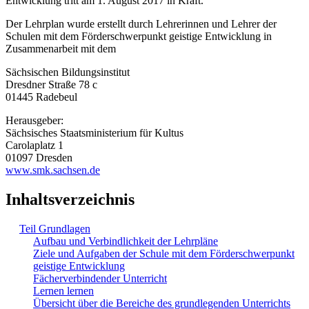
Entwicklung tritt am 1. August 2017 in Kraft.
Der Lehrplan wurde erstellt durch Lehrerinnen und Lehrer der
Schulen mit dem Förderschwerpunkt geistige Entwicklung in
Zusammenarbeit mit dem
Sächsischen Bildungsinstitut
Dresdner Straße 78 c
01445 Radebeul
Herausgeber:
Sächsisches Staatsministerium für Kultus
Carolaplatz 1
01097 Dresden
www.smk.sachsen.de
Inhaltsverzeichnis
Teil Grundlagen
Aufbau und Verbindlichkeit der Lehrpläne
Ziele und Aufgaben der Schule mit dem Förderschwerpunkt
geistige Entwicklung
Fächerverbindender Unterricht
Lernen lernen
Übersicht über die Bereiche des grundlegenden Unterrichts