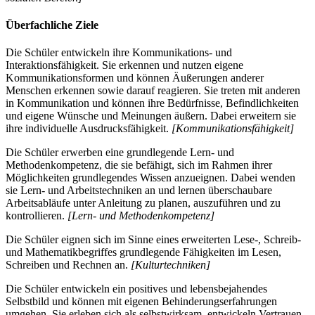
Überfachliche Ziele
Die Schüler entwickeln ihre Kommunikations- und
Interaktionsfähigkeit. Sie erkennen und nutzen eigene
Kommunikationsformen und können Äußerungen anderer
Menschen erkennen sowie darauf reagieren. Sie treten mit anderen
in Kommunikation und können ihre Bedürfnisse, Befindlichkeiten
und eigene Wünsche und Meinungen äußern. Dabei erweitern sie
ihre individuelle Ausdrucksfähigkeit.
[Kommunikationsfähigkeit]
Die Schüler erwerben eine grundlegende Lern- und
Methodenkompetenz, die sie befähigt, sich im Rahmen ihrer
Möglichkeiten grundlegendes Wissen anzueignen. Dabei wenden
sie Lern- und Arbeitstechniken an und lernen überschaubare
Arbeitsabläufe unter Anleitung zu planen, auszuführen und zu
kontrollieren.
[Lern- und Methodenkompetenz]
Die Schüler eignen sich im Sinne eines erweiterten Lese-, Schreib-
und Mathematikbegriffes grundlegende Fähigkeiten im Lesen,
Schreiben und Rechnen an.
[Kulturtechniken]
Die Schüler entwickeln ein positives und lebensbejahendes
Selbstbild und können mit eigenen Behinderungserfahrungen
umgehen. Sie erleben sich als selbstwirksam, entwickeln Vertrauen