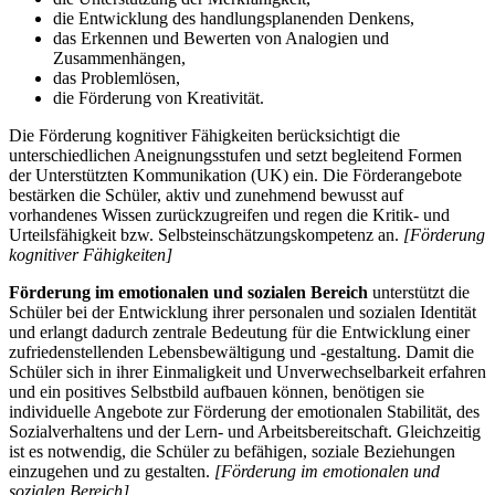
die Entwicklung des handlungsplanenden Denkens,
das Erkennen und Bewerten von Analogien und
Zusammenhängen,
das Problemlösen,
die Förderung von Kreativität.
Die Förderung kognitiver Fähigkeiten berücksichtigt die
unterschiedlichen Aneignungsstufen und setzt begleitend Formen
der Unterstützten Kommunikation (UK) ein. Die Förderangebote
bestärken die Schüler, aktiv und zunehmend bewusst auf
vorhandenes Wissen zurückzugreifen und regen die Kritik- und
Urteilsfähigkeit bzw. Selbsteinschätzungskompetenz an.
[Förderung
kognitiver Fähigkeiten]
Förderung im emotionalen und sozialen Bereich
unterstützt die
Schüler bei der Entwicklung ihrer personalen und sozialen Identität
und erlangt dadurch zentrale Bedeutung für die Entwicklung einer
zufriedenstellenden Lebensbewältigung und -gestaltung. Damit die
Schüler sich in ihrer Einmaligkeit und Unverwechselbarkeit erfahren
und ein positives Selbstbild aufbauen können, benötigen sie
individuelle Angebote zur Förderung der emotionalen Stabilität, des
Sozialverhaltens und der Lern- und Arbeitsbereitschaft. Gleichzeitig
ist es notwendig, die Schüler zu befähigen, soziale Beziehungen
einzugehen und zu gestalten.
[Förderung im emotionalen und
sozialen Bereich]