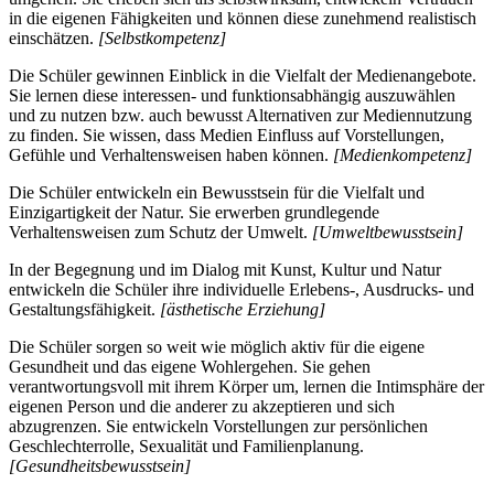
in die eigenen Fähigkeiten und können diese zunehmend realistisch
einschätzen.
[Selbstkompetenz]
Die Schüler gewinnen Einblick in die Vielfalt der Medienangebote.
Sie lernen diese interessen- und funktionsabhängig auszuwählen
und zu nutzen bzw. auch bewusst Alternativen zur Mediennutzung
zu finden. Sie wissen, dass Medien Einfluss auf Vorstellungen,
Gefühle und Verhaltensweisen haben können.
[Medienkompetenz]
Die Schüler entwickeln ein Bewusstsein für die Vielfalt und
Einzigartigkeit der Natur. Sie erwerben grundlegende
Verhaltensweisen zum Schutz der Umwelt.
[Umweltbewusstsein]
In der Begegnung und im Dialog mit Kunst, Kultur und Natur
entwickeln die Schüler ihre individuelle Erlebens-, Ausdrucks- und
Gestaltungsfähigkeit.
[ästhetische Erziehung]
Die Schüler sorgen so weit wie möglich aktiv für die eigene
Gesundheit und das eigene Wohlergehen. Sie gehen
verantwortungsvoll mit ihrem Körper um, lernen die Intimsphäre der
eigenen Person und die anderer zu akzeptieren und sich
abzugrenzen. Sie entwickeln Vorstellungen zur persönlichen
Geschlechterrolle, Sexualität und Familienplanung.
[Gesundheitsbewusstsein]