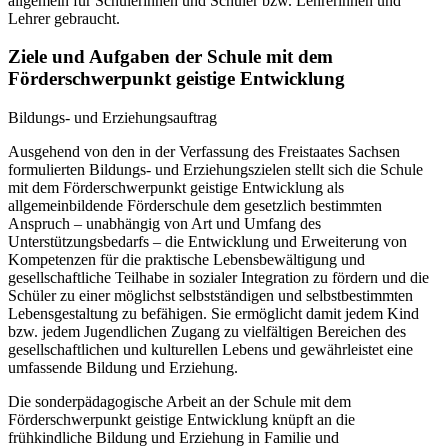
allgemein für Schülerinnen und Schüler bzw. Lehrerinnen und
Lehrer gebraucht.
Ziele und Aufgaben der Schule mit dem
Förderschwerpunkt geistige Entwicklung
Bildungs- und Erziehungsauftrag
Ausgehend von den in der Verfassung des Freistaates Sachsen
formulierten Bildungs- und Erziehungszielen stellt sich die Schule
mit dem Förderschwerpunkt geistige Entwicklung als
allgemeinbildende Förderschule dem gesetzlich bestimmten
Anspruch – unabhängig von Art und Umfang des
Unterstützungsbedarfs – die Entwicklung und Erweiterung von
Kompetenzen für die praktische Lebensbewältigung und
gesellschaftliche Teilhabe in sozialer Integration zu fördern und die
Schüler zu einer möglichst selbstständigen und selbstbestimmten
Lebensgestaltung zu befähigen. Sie ermöglicht damit jedem Kind
bzw. jedem Jugendlichen Zugang zu vielfältigen Bereichen des
gesellschaftlichen und kulturellen Lebens und gewährleistet eine
umfassende Bildung und Erziehung.
Die sonderpädagogische Arbeit an der Schule mit dem
Förderschwerpunkt geistige Entwicklung knüpft an die
frühkindliche Bildung und Erziehung in Familie und