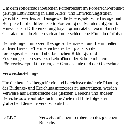
Um dem sonderpädagogischen Förderbedarf im Förderschwerpunkt
geistige Entwicklung in allen Alters- und Entwicklungsstufen
gerecht zu werden, sind ausgewählte lebenspraktische Bezüge und
Beispiele für die differenzierte Förderung der Schüler aufgeführt.
Hinweise zur Differenzierung tragen grundsätzlich exemplarischen
Charakter und beziehen sich auf unterschiedliche Förderbedürfnisse.
Bemerkungen umfassen Bezüge zu Lernzielen und Lerninhalten
anderer Bereiche/Lernbereiche des Lehrplans, zu den
förderspezifischen und überfachlichen Bildungs- und
Erziehungszielen sowie zu Lehrplänen der Schule mit dem
Förderschwerpunkt Lernen, der Grundschule und der Oberschule.
Verweisdarstellungen
Um die bereichsübergreifende und bereichsverbindende Planung
des Bildungs- und Erziehungsprozesses zu unterstützen, werden
Verweise auf Lernbereiche des gleichen Bereichs und anderer
Bereiche sowie auf überfachliche Ziele mit Hilfe folgender
grafischer Elemente veranschaulicht:
Verweis auf einen Lernbereich des gleichen
➔ LB 2
Bereichs