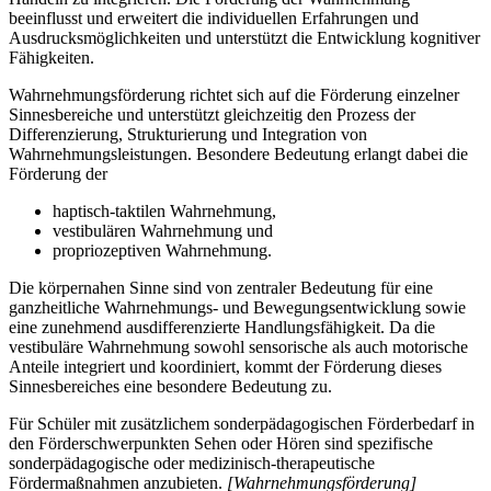
beeinflusst und erweitert die individuellen Erfahrungen und
Ausdrucksmöglichkeiten und unterstützt die Entwicklung kognitiver
Fähigkeiten.
Wahrnehmungsförderung richtet sich auf die Förderung einzelner
Sinnesbereiche und unterstützt gleichzeitig den Prozess der
Differenzierung, Strukturierung und Integration von
Wahrnehmungsleistungen. Besondere Bedeutung erlangt dabei die
Förderung der
haptisch-taktilen Wahrnehmung,
vestibulären Wahrnehmung und
propriozeptiven Wahrnehmung.
Die körpernahen Sinne sind von zentraler Bedeutung für eine
ganzheitliche Wahrnehmungs- und Bewegungsentwicklung sowie
eine zunehmend ausdifferenzierte Handlungsfähigkeit. Da die
vestibuläre Wahrnehmung sowohl sensorische als auch motorische
Anteile integriert und koordiniert, kommt der Förderung dieses
Sinnesbereiches eine besondere Bedeutung zu.
Für Schüler mit zusätzlichem sonderpädagogischen Förderbedarf in
den Förderschwerpunkten Sehen oder Hören sind spezifische
sonderpädagogische oder medizinisch-therapeutische
Fördermaßnahmen anzubieten.
[Wahrnehmungsförderung]