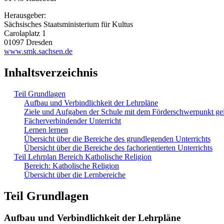
Herausgeber:
Sächsisches Staatsministerium für Kultus
Carolaplatz 1
01097 Dresden
www.smk.sachsen.de
Inhaltsverzeichnis
Teil Grundlagen
Aufbau und Verbindlichkeit der Lehrpläne
Ziele und Aufgaben der Schule mit dem Förderschwerpunkt ge
Fächerverbindender Unterricht
Lernen lernen
Übersicht über die Bereiche des grundlegenden Unterrichts
Übersicht über die Bereiche des fachorientierten Unterrichts
Teil Lehrplan Bereich Katholische Religion
Bereich: Katholische Religion
Übersicht über die Lernbereiche
Teil Grundlagen
Aufbau und Verbindlichkeit der Lehrpläne