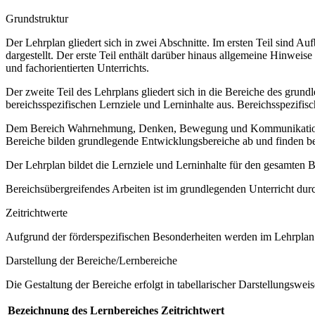
Grundstruktur
Der Lehrplan gliedert sich in zwei Abschnitte. Im ersten Teil sind 
dargestellt. Der erste Teil enthält darüber hinaus allgemeine Hinwe
und fachorientierten Unterrichts.
Der zweite Teil des Lehrplans gliedert sich in die Bereiche des grund
bereichsspezifischen Lernziele und Lerninhalte aus. Bereichsspezifi
Dem Bereich Wahrnehmung, Denken, Bewegung und Kommunikation sow
Bereiche bilden grundlegende Entwicklungsbereiche ab und finden b
Der Lehrplan bildet die Lernziele und Lerninhalte für den gesamten
Bereichsübergreifendes Arbeiten ist im grundlegenden Unterricht dur
Zeitrichtwerte
Aufgrund der förderspezifischen Besonderheiten werden im Lehrplan 
Darstellung der Bereiche/Lernbereiche
Die Gestaltung der Bereiche erfolgt in tabellarischer Darstellungsweis
Bezeichnung des Lernbereiches
Zeitrichtwert