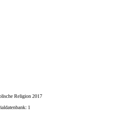
lische Religion 2017
rialdatenbank: 1