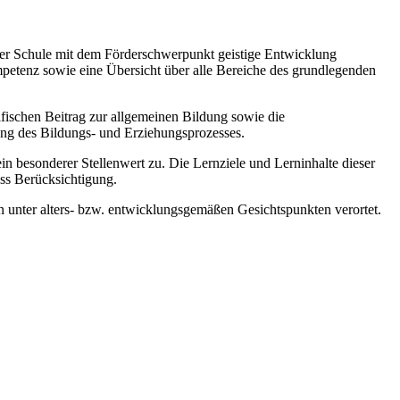
 der Schule mit dem Förderschwerpunkt geistige Entwicklung
mpetenz sowie eine Übersicht über alle Bereiche des grundlegenden
zifischen Beitrag zur allgemeinen Bildung sowie die
ung des Bildungs- und Erziehungsprozesses.
esonderer Stellenwert zu. Die Lernziele und Lerninhalte dieser
ss Berücksichtigung.
 unter alters- bzw. entwicklungsgemäßen Gesichtspunkten verortet.