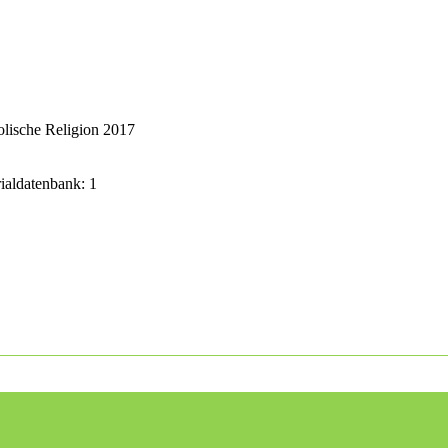
lische Religion 2017
rialdatenbank: 1