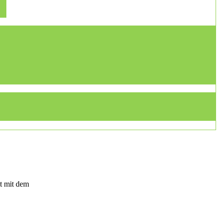
t mit dem