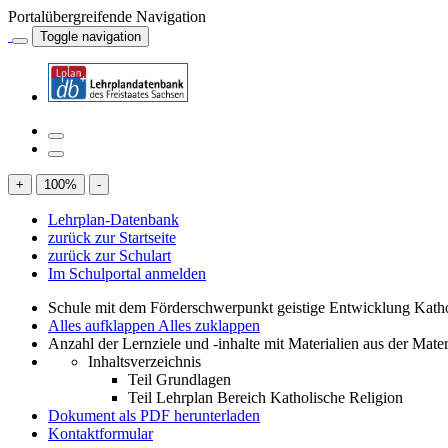
Portalübergreifende Navigation
Toggle navigation
+
100
%
-
Lehrplan-Datenbank
zurück zur Startseite
zurück zur Schulart
Im Schulportal anmelden
Schule mit dem Förderschwerpunkt geistige Entwicklung Katho
Alles aufklappen
Alles zuklappen
Anzahl der Lernziele und -inhalte mit Materialien aus der Mate
Inhaltsverzeichnis
Teil Grundlagen
Teil Lehrplan Bereich Katholische Religion
Dokument als PDF herunterladen
Kontaktformular