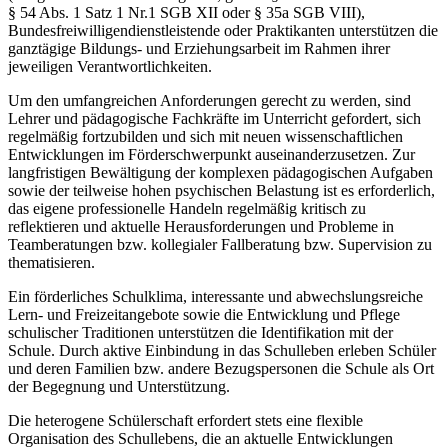
§ 54 Abs. 1 Satz 1 Nr.1 SGB XII oder § 35a SGB VIII),
Bundesfreiwilligendienstleistende oder Praktikanten unterstützen die
ganztägige Bildungs- und Erziehungsarbeit im Rahmen ihrer
jeweiligen Verantwortlichkeiten.
Um den umfangreichen Anforderungen gerecht zu werden, sind
Lehrer und pädagogische Fachkräfte im Unterricht gefordert, sich
regelmäßig fortzubilden und sich mit neuen wissenschaftlichen
Entwicklungen im Förderschwerpunkt auseinanderzusetzen. Zur
langfristigen Bewältigung der komplexen pädagogischen Aufgaben
sowie der teilweise hohen psychischen Belastung ist es erforderlich,
das eigene professionelle Handeln regelmäßig kritisch zu
reflektieren und aktuelle Herausforderungen und Probleme in
Teamberatungen bzw. kollegialer Fallberatung bzw. Supervision zu
thematisieren.
Ein förderliches Schulklima, interessante und abwechslungsreiche
Lern- und Freizeitangebote sowie die Entwicklung und Pflege
schulischer Traditionen unterstützen die Identifikation mit der
Schule. Durch aktive Einbindung in das Schulleben erleben Schüler
und deren Familien bzw. andere Bezugspersonen die Schule als Ort
der Begegnung und Unterstützung.
Die heterogene Schülerschaft erfordert stets eine flexible
Organisation des Schullebens, die an aktuelle Entwicklungen