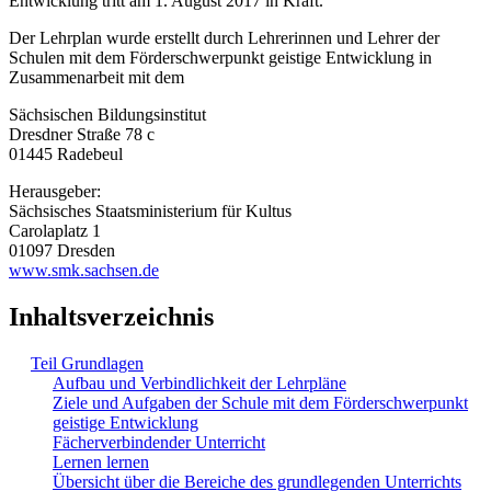
Entwicklung tritt am 1. August 2017 in Kraft.
Der Lehrplan wurde erstellt durch Lehrerinnen und Lehrer der
Schulen mit dem Förderschwerpunkt geistige Entwicklung in
Zusammenarbeit mit dem
Sächsischen Bildungsinstitut
Dresdner Straße 78 c
01445 Radebeul
Herausgeber:
Sächsisches Staatsministerium für Kultus
Carolaplatz 1
01097 Dresden
www.smk.sachsen.de
Inhaltsverzeichnis
Teil Grundlagen
Aufbau und Verbindlichkeit der Lehrpläne
Ziele und Aufgaben der Schule mit dem Förderschwerpunkt
geistige Entwicklung
Fächerverbindender Unterricht
Lernen lernen
Übersicht über die Bereiche des grundlegenden Unterrichts