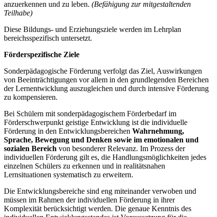
anzuerkennen und zu leben.
(Befähigung zur mitgestaltenden
Teilhabe)
Diese Bildungs- und Erziehungsziele werden im Lehrplan
bereichsspezifisch untersetzt.
Förderspezifische Ziele
Sonderpädagogische Förderung verfolgt das Ziel, Auswirkungen
von Beeinträchtigungen vor allem in den grundlegenden Bereichen
der Lernentwicklung auszugleichen und durch intensive Förderung
zu kompensieren.
Bei Schülern mit sonderpädagogischem Förderbedarf im
Förderschwerpunkt geistige Entwicklung ist die individuelle
Förderung in den Entwicklungsbereichen
Wahrnehmung,
Sprache, Bewegung und Denken
sowie im emotionalen und
sozialen Bereich
von besonderer Relevanz. Im Prozess der
individuellen Förderung gilt es, die Handlungsmöglichkeiten jedes
einzelnen Schülers zu erkennen und in realitätsnahen
Lernsituationen systematisch zu erweitern.
Die Entwicklungsbereiche sind eng miteinander verwoben und
müssen im Rahmen der individuellen Förderung in ihrer
Komplexität berücksichtigt werden. Die genaue Kenntnis des