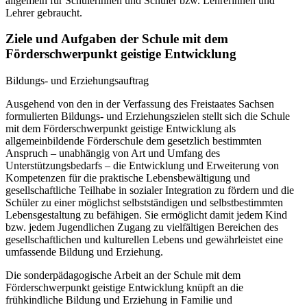
allgemein für Schülerinnen und Schüler bzw. Lehrerinnen und
Lehrer gebraucht.
Ziele und Aufgaben der Schule mit dem
Förderschwerpunkt geistige Entwicklung
Bildungs- und Erziehungsauftrag
Ausgehend von den in der Verfassung des Freistaates Sachsen
formulierten Bildungs- und Erziehungszielen stellt sich die Schule
mit dem Förderschwerpunkt geistige Entwicklung als
allgemeinbildende Förderschule dem gesetzlich bestimmten
Anspruch – unabhängig von Art und Umfang des
Unterstützungsbedarfs – die Entwicklung und Erweiterung von
Kompetenzen für die praktische Lebensbewältigung und
gesellschaftliche Teilhabe in sozialer Integration zu fördern und die
Schüler zu einer möglichst selbstständigen und selbstbestimmten
Lebensgestaltung zu befähigen. Sie ermöglicht damit jedem Kind
bzw. jedem Jugendlichen Zugang zu vielfältigen Bereichen des
gesellschaftlichen und kulturellen Lebens und gewährleistet eine
umfassende Bildung und Erziehung.
Die sonderpädagogische Arbeit an der Schule mit dem
Förderschwerpunkt geistige Entwicklung knüpft an die
frühkindliche Bildung und Erziehung in Familie und