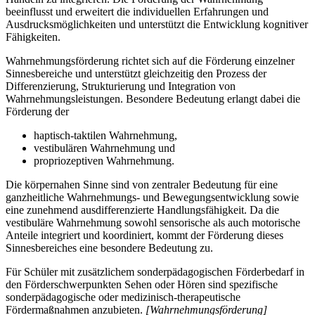
beeinflusst und erweitert die individuellen Erfahrungen und
Ausdrucksmöglichkeiten und unterstützt die Entwicklung kognitiver
Fähigkeiten.
Wahrnehmungsförderung richtet sich auf die Förderung einzelner
Sinnesbereiche und unterstützt gleichzeitig den Prozess der
Differenzierung, Strukturierung und Integration von
Wahrnehmungsleistungen. Besondere Bedeutung erlangt dabei die
Förderung der
haptisch-taktilen Wahrnehmung,
vestibulären Wahrnehmung und
propriozeptiven Wahrnehmung.
Die körpernahen Sinne sind von zentraler Bedeutung für eine
ganzheitliche Wahrnehmungs- und Bewegungsentwicklung sowie
eine zunehmend ausdifferenzierte Handlungsfähigkeit. Da die
vestibuläre Wahrnehmung sowohl sensorische als auch motorische
Anteile integriert und koordiniert, kommt der Förderung dieses
Sinnesbereiches eine besondere Bedeutung zu.
Für Schüler mit zusätzlichem sonderpädagogischen Förderbedarf in
den Förderschwerpunkten Sehen oder Hören sind spezifische
sonderpädagogische oder medizinisch-therapeutische
Fördermaßnahmen anzubieten.
[Wahrnehmungsförderung]