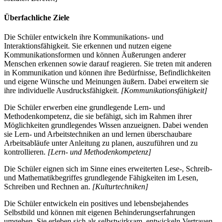
Überfachliche Ziele
Die Schüler entwickeln ihre Kommunikations- und
Interaktionsfähigkeit. Sie erkennen und nutzen eigene
Kommunikationsformen und können Äußerungen anderer
Menschen erkennen sowie darauf reagieren. Sie treten mit anderen
in Kommunikation und können ihre Bedürfnisse, Befindlichkeiten
und eigene Wünsche und Meinungen äußern. Dabei erweitern sie
ihre individuelle Ausdrucksfähigkeit.
[Kommunikationsfähigkeit]
Die Schüler erwerben eine grundlegende Lern- und
Methodenkompetenz, die sie befähigt, sich im Rahmen ihrer
Möglichkeiten grundlegendes Wissen anzueignen. Dabei wenden
sie Lern- und Arbeitstechniken an und lernen überschaubare
Arbeitsabläufe unter Anleitung zu planen, auszuführen und zu
kontrollieren.
[Lern- und Methodenkompetenz]
Die Schüler eignen sich im Sinne eines erweiterten Lese-, Schreib-
und Mathematikbegriffes grundlegende Fähigkeiten im Lesen,
Schreiben und Rechnen an.
[Kulturtechniken]
Die Schüler entwickeln ein positives und lebensbejahendes
Selbstbild und können mit eigenen Behinderungserfahrungen
umgehen. Sie erleben sich als selbstwirksam, entwickeln Vertrauen