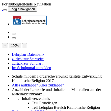
Portalübergreifende Navigation
Toggle navigation
+
100
%
-
Lehrplan-Datenbank
zurück zur Startseite
zurück zur Schulart
Im Schulportal anmelden
Schule mit dem Förderschwerpunkt geistige Entwicklung
Katholische Religion 2017
Alles aufklappen
Alles zuklappen
Anzahl der Lernziele und -inhalte mit Materialien aus der
Materialdatenbank: 1
Inhaltsverzeichnis
Teil Grundlagen
Teil Lehrplan Bereich Katholische Religion