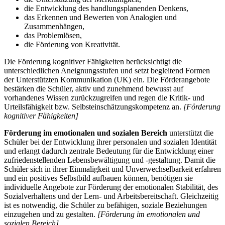
die Entwicklung des handlungsplanenden Denkens,
das Erkennen und Bewerten von Analogien und
Zusammenhängen,
das Problemlösen,
die Förderung von Kreativität.
Die Förderung kognitiver Fähigkeiten berücksichtigt die
unterschiedlichen Aneignungsstufen und setzt begleitend Formen
der Unterstützten Kommunikation (UK) ein. Die Förderangebote
bestärken die Schüler, aktiv und zunehmend bewusst auf
vorhandenes Wissen zurückzugreifen und regen die Kritik- und
Urteilsfähigkeit bzw. Selbsteinschätzungskompetenz an.
[Förderung
kognitiver Fähigkeiten]
Förderung im emotionalen und sozialen Bereich
unterstützt die
Schüler bei der Entwicklung ihrer personalen und sozialen Identität
und erlangt dadurch zentrale Bedeutung für die Entwicklung einer
zufriedenstellenden Lebensbewältigung und -gestaltung. Damit die
Schüler sich in ihrer Einmaligkeit und Unverwechselbarkeit erfahren
und ein positives Selbstbild aufbauen können, benötigen sie
individuelle Angebote zur Förderung der emotionalen Stabilität, des
Sozialverhaltens und der Lern- und Arbeitsbereitschaft. Gleichzeitig
ist es notwendig, die Schüler zu befähigen, soziale Beziehungen
einzugehen und zu gestalten.
[Förderung im emotionalen und
sozialen Bereich]