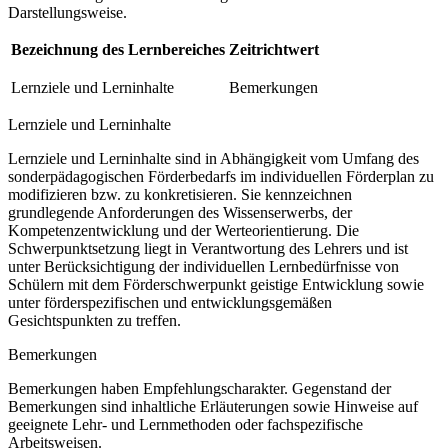
Darstellungsweise.
Bezeichnung des Lernbereiches
Zeitrichtwert
Lernziele und Lerninhalte
Bemerkungen
Lernziele und Lerninhalte
Lernziele und Lerninhalte sind in Abhängigkeit vom Umfang des
sonderpädagogischen Förderbedarfs im individuellen Förderplan zu
modifizieren bzw. zu konkretisieren. Sie kennzeichnen
grundlegende Anforderungen des Wissenserwerbs, der
Kompetenzentwicklung und der Werteorientierung. Die
Schwerpunktsetzung liegt in Verantwortung des Lehrers und ist
unter Berücksichtigung der individuellen Lernbedürfnisse von
Schülern mit dem Förderschwerpunkt geistige Entwicklung sowie
unter förderspezifischen und entwicklungsgemäßen
Gesichtspunkten zu treffen.
Bemerkungen
Bemerkungen haben Empfehlungscharakter. Gegenstand der
Bemerkungen sind inhaltliche Erläuterungen sowie Hinweise auf
geeignete Lehr- und Lernmethoden oder fachspezifische
Arbeitsweisen.