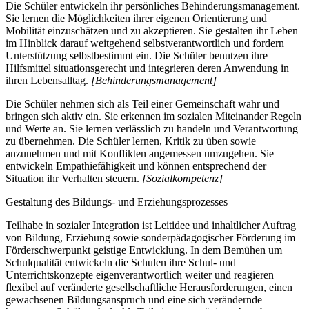
Die Schüler entwickeln ihr persönliches Behinderungsmanagement.
Sie lernen die Möglichkeiten ihrer eigenen Orientierung und
Mobilität einzuschätzen und zu akzeptieren. Sie gestalten ihr Leben
im Hinblick darauf weitgehend selbstverantwortlich und fordern
Unterstützung selbstbestimmt ein. Die Schüler benutzen ihre
Hilfsmittel situationsgerecht und integrieren deren Anwendung in
ihren Lebensalltag.
[Behinderungsmanagement]
Die Schüler nehmen sich als Teil einer Gemeinschaft wahr und
bringen sich aktiv ein. Sie erkennen im sozialen Miteinander Regeln
und Werte an. Sie lernen verlässlich zu handeln und Verantwortung
zu übernehmen. Die Schüler lernen, Kritik zu üben sowie
anzunehmen und mit Konflikten angemessen umzugehen. Sie
entwickeln Empathiefähigkeit und können entsprechend der
Situation ihr Verhalten steuern.
[Sozialkompetenz]
Gestaltung des Bildungs- und Erziehungsprozesses
Teilhabe in sozialer Integration ist Leitidee und inhaltlicher Auftrag
von Bildung, Erziehung sowie sonderpädagogischer Förderung im
Förderschwerpunkt geistige Entwicklung. In dem Bemühen um
Schulqualität entwickeln die Schulen ihre Schul- und
Unterrichtskonzepte eigenverantwortlich weiter und reagieren
flexibel auf veränderte gesellschaftliche Herausforderungen, einen
gewachsenen Bildungsanspruch und eine sich verändernde