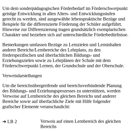
Um dem sonderpädagogischen Förderbedarf im Förderschwerpunkt
geistige Entwicklung in allen Alters- und Entwicklungsstufen
gerecht zu werden, sind ausgewählte lebenspraktische Bezüge und
Beispiele für die differenzierte Förderung der Schüler aufgeführt.
Hinweise zur Differenzierung tragen grundsätzlich exemplarischen
Charakter und beziehen sich auf unterschiedliche Förderbedürfnisse.
Bemerkungen umfassen Bezüge zu Lernzielen und Lerninhalten
anderer Bereiche/Lernbereiche des Lehrplans, zu den
förderspezifischen und überfachlichen Bildungs- und
Erziehungszielen sowie zu Lehrplänen der Schule mit dem
Förderschwerpunkt Lernen, der Grundschule und der Oberschule.
Verweisdarstellungen
Um die bereichsübergreifende und bereichsverbindende Planung
des Bildungs- und Erziehungsprozesses zu unterstützen, werden
Verweise auf Lernbereiche des gleichen Bereichs und anderer
Bereiche sowie auf überfachliche Ziele mit Hilfe folgender
grafischer Elemente veranschaulicht:
Verweis auf einen Lernbereich des gleichen
➔ LB 2
Bereichs