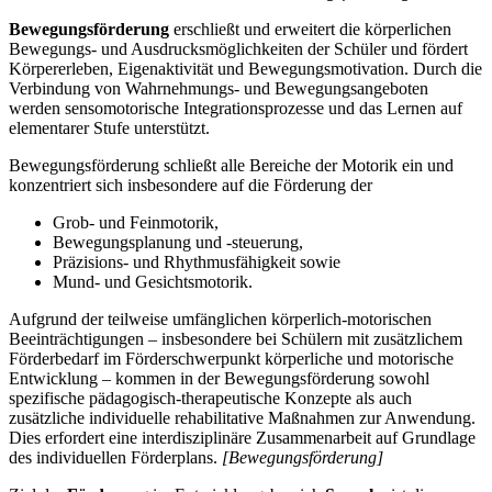
Bewegungsförderung
erschließt und erweitert die körperlichen
Bewegungs- und Ausdrucksmöglichkeiten der Schüler und fördert
Körpererleben, Eigenaktivität und Bewegungsmotivation. Durch die
Verbindung von Wahrnehmungs- und Bewegungsangeboten
werden sensomotorische Integrationsprozesse und das Lernen auf
elementarer Stufe unterstützt.
Bewegungsförderung schließt alle Bereiche der Motorik ein und
konzentriert sich insbesondere auf die Förderung der
Grob- und Feinmotorik,
Bewegungsplanung und -steuerung,
Präzisions- und Rhythmusfähigkeit sowie
Mund- und Gesichtsmotorik.
Aufgrund der teilweise umfänglichen körperlich-motorischen
Beeinträchtigungen – insbesondere bei Schülern mit zusätzlichem
Förderbedarf im Förderschwerpunkt körperliche und motorische
Entwicklung – kommen in der Bewegungsförderung sowohl
spezifische pädagogisch-therapeutische Konzepte als auch
zusätzliche individuelle rehabilitative Maßnahmen zur Anwendung.
Dies erfordert eine interdisziplinäre Zusammenarbeit auf Grundlage
des individuellen Förderplans.
[Bewegungsförderung]