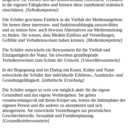
in die eigenen Fähigkeiten und können diese zunehmend realistisch
einschätzen.
[Selbstkompetenz]
Die Schüler gewinnen Einblick in die Vielfalt der Medienangebote.
Sie lernen diese interessen- und funktionsabhängig auszuwählen
und zu nutzen bzw. auch bewusst Alternativen zur Mediennutzung
zu finden. Sie wissen, dass Medien Einfluss auf Vorstellungen,
Gefühle und Verhaltensweisen haben können.
[Medienkompetenz]
Die Schüler entwickeln ein Bewusstsein für die Vielfalt und
Einzigartigkeit der Natur. Sie erwerben grundlegende
Verhaltensweisen zum Schutz der Umwelt.
[Umweltbewusstsein]
In der Begegnung und im Dialog mit Kunst, Kultur und Natur
entwickeln die Schüler ihre individuelle Erlebens-, Ausdrucks- und
Gestaltungsfähigkeit.
[ästhetische Erziehung]
Die Schüler sorgen so weit wie möglich aktiv für die eigene
Gesundheit und das eigene Wohlergehen. Sie gehen
verantwortungsvoll mit ihrem Körper um, lernen die Intimsphäre der
eigenen Person und die anderer zu akzeptieren und sich
abzugrenzen. Sie entwickeln Vorstellungen zur persönlichen
Geschlechterrolle, Sexualität und Familienplanung.
[Gesundheitsbewusstsein]