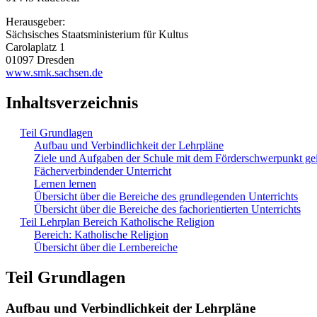
Herausgeber:
Sächsisches Staatsministerium für Kultus
Carolaplatz 1
01097 Dresden
www.smk.sachsen.de
Inhaltsverzeichnis
Teil Grundlagen
Aufbau und Verbindlichkeit der Lehrpläne
Ziele und Aufgaben der Schule mit dem Förderschwerpunkt ge
Fächerverbindender Unterricht
Lernen lernen
Übersicht über die Bereiche des grundlegenden Unterrichts
Übersicht über die Bereiche des fachorientierten Unterrichts
Teil Lehrplan Bereich Katholische Religion
Bereich: Katholische Religion
Übersicht über die Lernbereiche
Teil Grundlagen
Aufbau und Verbindlichkeit der Lehrpläne