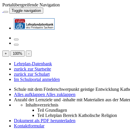
Portalübergreifende Navigation
Toggle navigation
+
100
%
-
Lehrplan-Datenbank
zurück zur Startseite
zurück zur Schulart
Im Schulportal anmelden
Schule mit dem Förderschwerpunkt geistige Entwicklung Katho
Alles aufklappen
Alles zuklappen
Anzahl der Lernziele und -inhalte mit Materialien aus der Mate
Inhaltsverzeichnis
Teil Grundlagen
Teil Lehrplan Bereich Katholische Religion
Dokument als PDF herunterladen
Kontaktformular