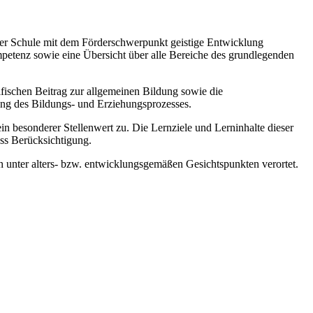
 der Schule mit dem Förderschwerpunkt geistige Entwicklung
mpetenz sowie eine Übersicht über alle Bereiche des grundlegenden
zifischen Beitrag zur allgemeinen Bildung sowie die
ung des Bildungs- und Erziehungsprozesses.
esonderer Stellenwert zu. Die Lernziele und Lerninhalte dieser
ss Berücksichtigung.
 unter alters- bzw. entwicklungsgemäßen Gesichtspunkten verortet.