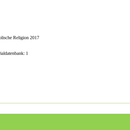
lische Religion 2017
rialdatenbank: 1