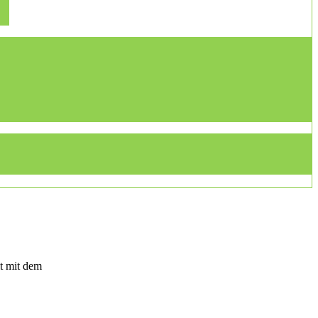
t mit dem