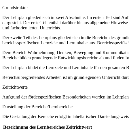
Grundstruktur
Der Lehrplan gliedert sich in zwei Abschnitte. Im ersten Teil sind 
dargestellt. Der erste Teil enthält darüber hinaus allgemeine Hinwe
und fachorientierten Unterrichts.
Der zweite Teil des Lehrplans gliedert sich in die Bereiche des grund
bereichsspezifischen Lernziele und Lerninhalte aus. Bereichsspezifi
Dem Bereich Wahrnehmung, Denken, Bewegung und Kommunikation sow
Bereiche bilden grundlegende Entwicklungsbereiche ab und finden b
Der Lehrplan bildet die Lernziele und Lerninhalte für den gesamten
Bereichsübergreifendes Arbeiten ist im grundlegenden Unterricht dur
Zeitrichtwerte
Aufgrund der förderspezifischen Besonderheiten werden im Lehrplan 
Darstellung der Bereiche/Lernbereiche
Die Gestaltung der Bereiche erfolgt in tabellarischer Darstellungsweis
Bezeichnung des Lernbereiches
Zeitrichtwert