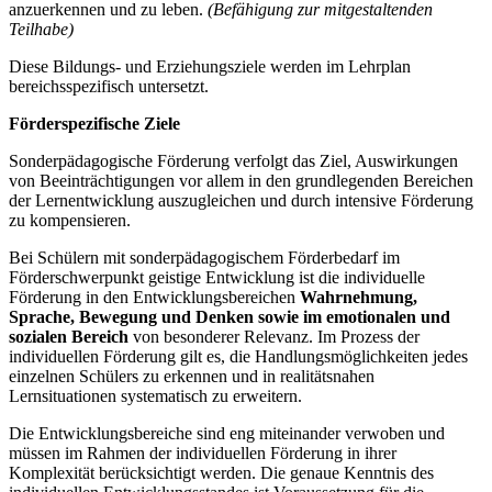
anzuerkennen und zu leben.
(Befähigung zur mitgestaltenden
Teilhabe)
Diese Bildungs- und Erziehungsziele werden im Lehrplan
bereichsspezifisch untersetzt.
Förderspezifische Ziele
Sonderpädagogische Förderung verfolgt das Ziel, Auswirkungen
von Beeinträchtigungen vor allem in den grundlegenden Bereichen
der Lernentwicklung auszugleichen und durch intensive Förderung
zu kompensieren.
Bei Schülern mit sonderpädagogischem Förderbedarf im
Förderschwerpunkt geistige Entwicklung ist die individuelle
Förderung in den Entwicklungsbereichen
Wahrnehmung,
Sprache, Bewegung und Denken
sowie im emotionalen und
sozialen Bereich
von besonderer Relevanz. Im Prozess der
individuellen Förderung gilt es, die Handlungsmöglichkeiten jedes
einzelnen Schülers zu erkennen und in realitätsnahen
Lernsituationen systematisch zu erweitern.
Die Entwicklungsbereiche sind eng miteinander verwoben und
müssen im Rahmen der individuellen Förderung in ihrer
Komplexität berücksichtigt werden. Die genaue Kenntnis des