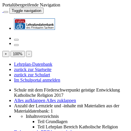
Portalübergreifende Navigation
Toggle navigation
+
100
%
-
Lehrplan-Datenbank
zurück zur Startseite
zurück zur Schulart
Im Schulportal anmelden
Schule mit dem Förderschwerpunkt geistige Entwicklung
Katholische Religion 2017
Alles aufklappen
Alles zuklappen
Anzahl der Lernziele und -inhalte mit Materialien aus der
Materialdatenbank: 1
Inhaltsverzeichnis
Teil Grundlagen
Teil Lehrplan Bereich Katholische Religion