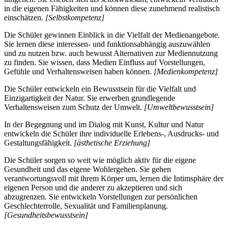
in die eigenen Fähigkeiten und können diese zunehmend realistisch
einschätzen.
[Selbstkompetenz]
Die Schüler gewinnen Einblick in die Vielfalt der Medienangebote.
Sie lernen diese interessen- und funktionsabhängig auszuwählen
und zu nutzen bzw. auch bewusst Alternativen zur Mediennutzung
zu finden. Sie wissen, dass Medien Einfluss auf Vorstellungen,
Gefühle und Verhaltensweisen haben können.
[Medienkompetenz]
Die Schüler entwickeln ein Bewusstsein für die Vielfalt und
Einzigartigkeit der Natur. Sie erwerben grundlegende
Verhaltensweisen zum Schutz der Umwelt.
[Umweltbewusstsein]
In der Begegnung und im Dialog mit Kunst, Kultur und Natur
entwickeln die Schüler ihre individuelle Erlebens-, Ausdrucks- und
Gestaltungsfähigkeit.
[ästhetische Erziehung]
Die Schüler sorgen so weit wie möglich aktiv für die eigene
Gesundheit und das eigene Wohlergehen. Sie gehen
verantwortungsvoll mit ihrem Körper um, lernen die Intimsphäre der
eigenen Person und die anderer zu akzeptieren und sich
abzugrenzen. Sie entwickeln Vorstellungen zur persönlichen
Geschlechterrolle, Sexualität und Familienplanung.
[Gesundheitsbewusstsein]