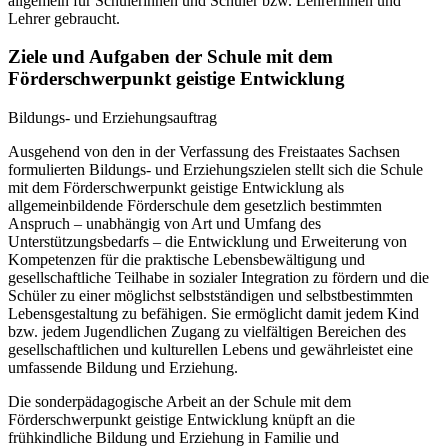
allgemein für Schülerinnen und Schüler bzw. Lehrerinnen und
Lehrer gebraucht.
Ziele und Aufgaben der Schule mit dem
Förderschwerpunkt geistige Entwicklung
Bildungs- und Erziehungsauftrag
Ausgehend von den in der Verfassung des Freistaates Sachsen
formulierten Bildungs- und Erziehungszielen stellt sich die Schule
mit dem Förderschwerpunkt geistige Entwicklung als
allgemeinbildende Förderschule dem gesetzlich bestimmten
Anspruch – unabhängig von Art und Umfang des
Unterstützungsbedarfs – die Entwicklung und Erweiterung von
Kompetenzen für die praktische Lebensbewältigung und
gesellschaftliche Teilhabe in sozialer Integration zu fördern und die
Schüler zu einer möglichst selbstständigen und selbstbestimmten
Lebensgestaltung zu befähigen. Sie ermöglicht damit jedem Kind
bzw. jedem Jugendlichen Zugang zu vielfältigen Bereichen des
gesellschaftlichen und kulturellen Lebens und gewährleistet eine
umfassende Bildung und Erziehung.
Die sonderpädagogische Arbeit an der Schule mit dem
Förderschwerpunkt geistige Entwicklung knüpft an die
frühkindliche Bildung und Erziehung in Familie und