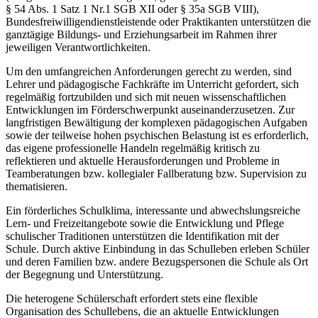
§ 54 Abs. 1 Satz 1 Nr.1 SGB XII oder § 35a SGB VIII),
Bundesfreiwilligendienstleistende oder Praktikanten unterstützen die
ganztägige Bildungs- und Erziehungsarbeit im Rahmen ihrer
jeweiligen Verantwortlichkeiten.
Um den umfangreichen Anforderungen gerecht zu werden, sind
Lehrer und pädagogische Fachkräfte im Unterricht gefordert, sich
regelmäßig fortzubilden und sich mit neuen wissenschaftlichen
Entwicklungen im Förderschwerpunkt auseinanderzusetzen. Zur
langfristigen Bewältigung der komplexen pädagogischen Aufgaben
sowie der teilweise hohen psychischen Belastung ist es erforderlich,
das eigene professionelle Handeln regelmäßig kritisch zu
reflektieren und aktuelle Herausforderungen und Probleme in
Teamberatungen bzw. kollegialer Fallberatung bzw. Supervision zu
thematisieren.
Ein förderliches Schulklima, interessante und abwechslungsreiche
Lern- und Freizeitangebote sowie die Entwicklung und Pflege
schulischer Traditionen unterstützen die Identifikation mit der
Schule. Durch aktive Einbindung in das Schulleben erleben Schüler
und deren Familien bzw. andere Bezugspersonen die Schule als Ort
der Begegnung und Unterstützung.
Die heterogene Schülerschaft erfordert stets eine flexible
Organisation des Schullebens, die an aktuelle Entwicklungen