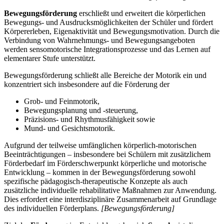
Bewegungsförderung
erschließt und erweitert die körperlichen
Bewegungs- und Ausdrucksmöglichkeiten der Schüler und fördert
Körpererleben, Eigenaktivität und Bewegungsmotivation. Durch die
Verbindung von Wahrnehmungs- und Bewegungsangeboten
werden sensomotorische Integrationsprozesse und das Lernen auf
elementarer Stufe unterstützt.
Bewegungsförderung schließt alle Bereiche der Motorik ein und
konzentriert sich insbesondere auf die Förderung der
Grob- und Feinmotorik,
Bewegungsplanung und -steuerung,
Präzisions- und Rhythmusfähigkeit sowie
Mund- und Gesichtsmotorik.
Aufgrund der teilweise umfänglichen körperlich-motorischen
Beeinträchtigungen – insbesondere bei Schülern mit zusätzlichem
Förderbedarf im Förderschwerpunkt körperliche und motorische
Entwicklung – kommen in der Bewegungsförderung sowohl
spezifische pädagogisch-therapeutische Konzepte als auch
zusätzliche individuelle rehabilitative Maßnahmen zur Anwendung.
Dies erfordert eine interdisziplinäre Zusammenarbeit auf Grundlage
des individuellen Förderplans.
[Bewegungsförderung]