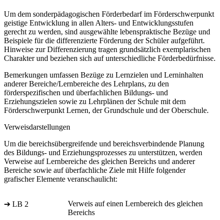
Um dem sonderpädagogischen Förderbedarf im Förderschwerpunkt
geistige Entwicklung in allen Alters- und Entwicklungsstufen
gerecht zu werden, sind ausgewählte lebenspraktische Bezüge und
Beispiele für die differenzierte Förderung der Schüler aufgeführt.
Hinweise zur Differenzierung tragen grundsätzlich exemplarischen
Charakter und beziehen sich auf unterschiedliche Förderbedürfnisse.
Bemerkungen umfassen Bezüge zu Lernzielen und Lerninhalten
anderer Bereiche/Lernbereiche des Lehrplans, zu den
förderspezifischen und überfachlichen Bildungs- und
Erziehungszielen sowie zu Lehrplänen der Schule mit dem
Förderschwerpunkt Lernen, der Grundschule und der Oberschule.
Verweisdarstellungen
Um die bereichsübergreifende und bereichsverbindende Planung
des Bildungs- und Erziehungsprozesses zu unterstützen, werden
Verweise auf Lernbereiche des gleichen Bereichs und anderer
Bereiche sowie auf überfachliche Ziele mit Hilfe folgender
grafischer Elemente veranschaulicht:
Verweis auf einen Lernbereich des gleichen
➔ LB 2
Bereichs