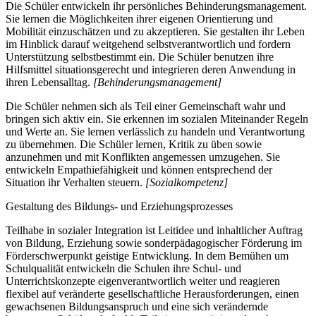
Die Schüler entwickeln ihr persönliches Behinderungsmanagement.
Sie lernen die Möglichkeiten ihrer eigenen Orientierung und
Mobilität einzuschätzen und zu akzeptieren. Sie gestalten ihr Leben
im Hinblick darauf weitgehend selbstverantwortlich und fordern
Unterstützung selbstbestimmt ein. Die Schüler benutzen ihre
Hilfsmittel situationsgerecht und integrieren deren Anwendung in
ihren Lebensalltag.
[Behinderungsmanagement]
Die Schüler nehmen sich als Teil einer Gemeinschaft wahr und
bringen sich aktiv ein. Sie erkennen im sozialen Miteinander Regeln
und Werte an. Sie lernen verlässlich zu handeln und Verantwortung
zu übernehmen. Die Schüler lernen, Kritik zu üben sowie
anzunehmen und mit Konflikten angemessen umzugehen. Sie
entwickeln Empathiefähigkeit und können entsprechend der
Situation ihr Verhalten steuern.
[Sozialkompetenz]
Gestaltung des Bildungs- und Erziehungsprozesses
Teilhabe in sozialer Integration ist Leitidee und inhaltlicher Auftrag
von Bildung, Erziehung sowie sonderpädagogischer Förderung im
Förderschwerpunkt geistige Entwicklung. In dem Bemühen um
Schulqualität entwickeln die Schulen ihre Schul- und
Unterrichtskonzepte eigenverantwortlich weiter und reagieren
flexibel auf veränderte gesellschaftliche Herausforderungen, einen
gewachsenen Bildungsanspruch und eine sich verändernde