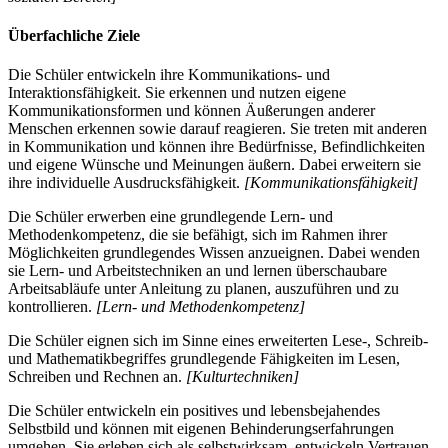
Überfachliche Ziele
Die Schüler entwickeln ihre Kommunikations- und
Interaktionsfähigkeit. Sie erkennen und nutzen eigene
Kommunikationsformen und können Äußerungen anderer
Menschen erkennen sowie darauf reagieren. Sie treten mit anderen
in Kommunikation und können ihre Bedürfnisse, Befindlichkeiten
und eigene Wünsche und Meinungen äußern. Dabei erweitern sie
ihre individuelle Ausdrucksfähigkeit.
[Kommunikationsfähigkeit]
Die Schüler erwerben eine grundlegende Lern- und
Methodenkompetenz, die sie befähigt, sich im Rahmen ihrer
Möglichkeiten grundlegendes Wissen anzueignen. Dabei wenden
sie Lern- und Arbeitstechniken an und lernen überschaubare
Arbeitsabläufe unter Anleitung zu planen, auszuführen und zu
kontrollieren.
[Lern- und Methodenkompetenz]
Die Schüler eignen sich im Sinne eines erweiterten Lese-, Schreib-
und Mathematikbegriffes grundlegende Fähigkeiten im Lesen,
Schreiben und Rechnen an.
[Kulturtechniken]
Die Schüler entwickeln ein positives und lebensbejahendes
Selbstbild und können mit eigenen Behinderungserfahrungen
umgehen. Sie erleben sich als selbstwirksam, entwickeln Vertrauen