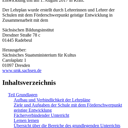
Entwicklung tritt am 1. August 2017 in Kraft.
Der Lehrplan wurde erstellt durch Lehrerinnen und Lehrer der
Schulen mit dem Förderschwerpunkt geistige Entwicklung in
Zusammenarbeit mit dem
Sächsischen Bildungsinstitut
Dresdner Straße 78 c
01445 Radebeul
Herausgeber:
Sächsisches Staatsministerium für Kultus
Carolaplatz 1
01097 Dresden
www.smk.sachsen.de
Inhaltsverzeichnis
Teil Grundlagen
Aufbau und Verbindlichkeit der Lehrpläne
Ziele und Aufgaben der Schule mit dem Förderschwerpunkt
geistige Entwicklung
Fächerverbindender Unterricht
Lernen lernen
Übersicht über die Bereiche des grundlegenden Unterrichts