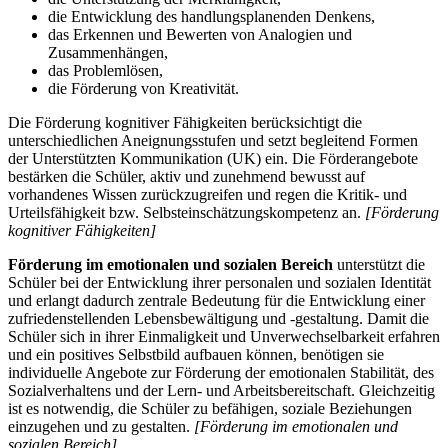
die Entwicklung des handlungsplanenden Denkens,
das Erkennen und Bewerten von Analogien und
Zusammenhängen,
das Problemlösen,
die Förderung von Kreativität.
Die Förderung kognitiver Fähigkeiten berücksichtigt die
unterschiedlichen Aneignungsstufen und setzt begleitend Formen
der Unterstützten Kommunikation (UK) ein. Die Förderangebote
bestärken die Schüler, aktiv und zunehmend bewusst auf
vorhandenes Wissen zurückzugreifen und regen die Kritik- und
Urteilsfähigkeit bzw. Selbsteinschätzungskompetenz an.
[Förderung
kognitiver Fähigkeiten]
Förderung im emotionalen und sozialen Bereich
unterstützt die
Schüler bei der Entwicklung ihrer personalen und sozialen Identität
und erlangt dadurch zentrale Bedeutung für die Entwicklung einer
zufriedenstellenden Lebensbewältigung und -gestaltung. Damit die
Schüler sich in ihrer Einmaligkeit und Unverwechselbarkeit erfahren
und ein positives Selbstbild aufbauen können, benötigen sie
individuelle Angebote zur Förderung der emotionalen Stabilität, des
Sozialverhaltens und der Lern- und Arbeitsbereitschaft. Gleichzeitig
ist es notwendig, die Schüler zu befähigen, soziale Beziehungen
einzugehen und zu gestalten.
[Förderung im emotionalen und
sozialen Bereich]