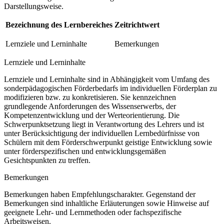
Darstellungsweise.
Bezeichnung des Lernbereiches
Zeitrichtwert
Lernziele und Lerninhalte
Bemerkungen
Lernziele und Lerninhalte
Lernziele und Lerninhalte sind in Abhängigkeit vom Umfang des
sonderpädagogischen Förderbedarfs im individuellen Förderplan zu
modifizieren bzw. zu konkretisieren. Sie kennzeichnen
grundlegende Anforderungen des Wissenserwerbs, der
Kompetenzentwicklung und der Werteorientierung. Die
Schwerpunktsetzung liegt in Verantwortung des Lehrers und ist
unter Berücksichtigung der individuellen Lernbedürfnisse von
Schülern mit dem Förderschwerpunkt geistige Entwicklung sowie
unter förderspezifischen und entwicklungsgemäßen
Gesichtspunkten zu treffen.
Bemerkungen
Bemerkungen haben Empfehlungscharakter. Gegenstand der
Bemerkungen sind inhaltliche Erläuterungen sowie Hinweise auf
geeignete Lehr- und Lernmethoden oder fachspezifische
Arbeitsweisen.