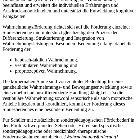
beeinflusst und erweitert die individuellen Erfahrungen und
Ausdrucksmöglichkeiten und unterstützt die Entwicklung kognitiver
Fähigkeiten.
Wahrnehmungsförderung richtet sich auf die Förderung einzelner
Sinnesbereiche und unterstützt gleichzeitig den Prozess der
Differenzierung, Strukturierung und Integration von
Wahrnehmungsleistungen. Besondere Bedeutung erlangt dabei die
Förderung der
haptisch-taktilen Wahrnehmung,
vestibulären Wahrnehmung und
propriozeptiven Wahrnehmung.
Die körpernahen Sinne sind von zentraler Bedeutung für eine
ganzheitliche Wahrnehmungs- und Bewegungsentwicklung sowie
eine zunehmend ausdifferenzierte Handlungsfähigkeit. Da die
vestibuläre Wahrnehmung sowohl sensorische als auch motorische
Anteile integriert und koordiniert, kommt der Förderung dieses
Sinnesbereiches eine besondere Bedeutung zu.
Für Schüler mit zusätzlichem sonderpädagogischen Förderbedarf in
den Förderschwerpunkten Sehen oder Hören sind spezifische
sonderpädagogische oder medizinisch-therapeutische
Fördermaßnahmen anzubieten.
[Wahrnehmungsförderung]