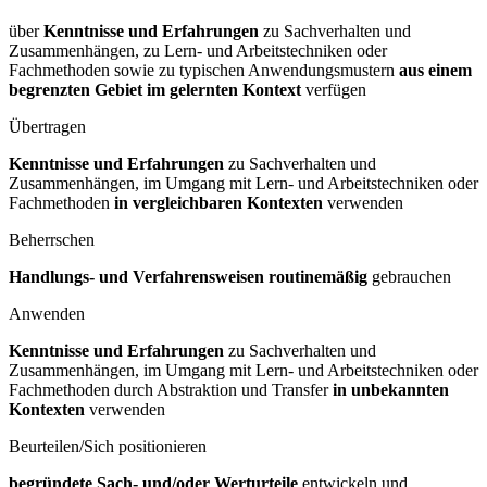
über
Kenntnisse und Erfahrungen
zu Sachverhalten und
Zusammenhängen, zu Lern- und Arbeitstechniken oder
Fachmethoden sowie zu typischen Anwendungsmustern
aus einem
begrenzten Gebiet im gelernten Kontext
verfügen
Übertragen
Kenntnisse und Erfahrungen
zu Sachverhalten und
Zusammenhängen, im Umgang mit Lern- und Arbeitstechniken oder
Fachmethoden
in vergleichbaren Kontexten
verwenden
Beherrschen
Handlungs- und Verfahrensweisen routinemäßig
gebrauchen
Anwenden
Kenntnisse und Erfahrungen
zu Sachverhalten und
Zusammenhängen, im Umgang mit Lern- und Arbeitstechniken oder
Fachmethoden durch Abstraktion und Transfer
in unbekannten
Kontexten
verwenden
Beurteilen/Sich positionieren
begründete Sach- und/oder Werturteile
entwickeln und