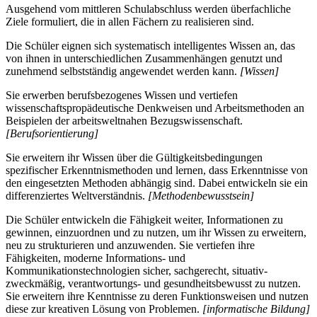
Ausgehend vom mittleren Schulabschluss werden überfachliche
Ziele formuliert, die in allen Fächern zu realisieren sind.
Die Schüler eignen sich systematisch intelligentes Wissen an, das
von ihnen in unterschiedlichen Zusammenhängen genutzt und
zunehmend selbstständig angewendet werden kann.
[Wissen]
Sie erwerben berufsbezogenes Wissen und vertiefen
wissenschaftspropädeutische Denkweisen und Arbeitsmethoden an
Beispielen der arbeitsweltnahen Bezugswissenschaft.
[Berufsorientierung]
Sie erweitern ihr Wissen über die Gültigkeitsbedingungen
spezifischer Erkenntnismethoden und lernen, dass Erkenntnisse von
den eingesetzten Methoden abhängig sind. Dabei entwickeln sie ein
differenziertes Weltverständnis.
[Methodenbewusstsein]
Die Schüler entwickeln die Fähigkeit weiter, Informationen zu
gewinnen, einzuordnen und zu nutzen, um ihr Wissen zu erweitern,
neu zu strukturieren und anzuwenden. Sie vertiefen ihre
Fähigkeiten, moderne Informations- und
Kommunikationstechnologien sicher, sachgerecht, situativ-
zweckmäßig, verantwortungs- und gesundheitsbewusst zu nutzen.
Sie erweitern ihre Kenntnisse zu deren Funktionsweisen und nutzen
diese zur kreativen Lösung von Problemen.
[informatische Bildung]