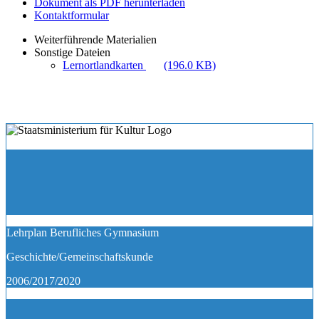
Dokument als PDF herunterladen
Kontaktformular
Weiterführende Materialien
Sonstige Dateien
Lernortlandkarten
(196.0 KB)
Lehrplan Berufliches Gymnasium
Geschichte/Gemeinschaftskunde
2006/2017/2020