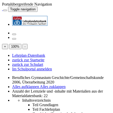
Portalübergreifende Navigation
Toggle navigation
+
100
%
-
Lehrplan-Datenbank
zurück zur Startseite
zurück zur Schulart
Im Schulportal anmelden
Berufliches Gymnasium Geschichte/Gemeinschaftskunde
2006, Überarbeitung 2020
Alles aufklappen
Alles zuklappen
Anzahl der Lernziele und -inhalte mit Materialien aus der
Materialdatenbank: 22
Inhaltsverzeichnis
Teil Grundlagen
Teil Fachlehrplan