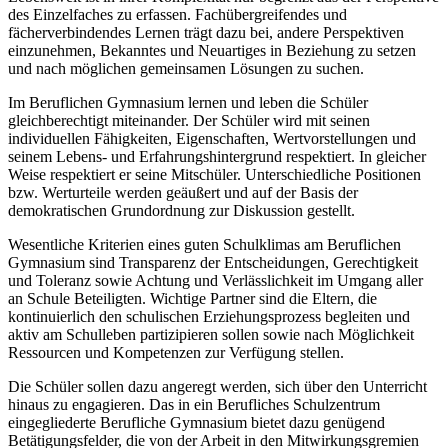
des Einzelfaches zu erfassen. Fachübergreifendes und
fächerverbindendes Lernen trägt dazu bei, andere Perspektiven
einzunehmen, Bekanntes und Neuartiges in Beziehung zu setzen
und nach möglichen gemeinsamen Lösungen zu suchen.
Im Beruflichen Gymnasium lernen und leben die Schüler
gleichberechtigt miteinander. Der Schüler wird mit seinen
individuellen Fähigkeiten, Eigenschaften, Wertvorstellungen und
seinem Lebens- und Erfahrungshintergrund respektiert. In gleicher
Weise respektiert er seine Mitschüler. Unterschiedliche Positionen
bzw. Werturteile werden geäußert und auf der Basis der
demokratischen Grundordnung zur Diskussion gestellt.
Wesentliche Kriterien eines guten Schulklimas am Beruflichen
Gymnasium sind Transparenz der Entscheidungen, Gerechtigkeit
und Toleranz sowie Achtung und Verlässlichkeit im Umgang aller
an Schule Beteiligten. Wichtige Partner sind die Eltern, die
kontinuierlich den schulischen Erziehungsprozess begleiten und
aktiv am Schulleben partizipieren sollen sowie nach Möglichkeit
Ressourcen und Kompetenzen zur Verfügung stellen.
Die Schüler sollen dazu angeregt werden, sich über den Unterricht
hinaus zu engagieren. Das in ein Berufliches Schulzentrum
eingegliederte Berufliche Gymnasium bietet dazu genügend
Betätigungsfelder, die von der Arbeit in den Mitwirkungsgremien