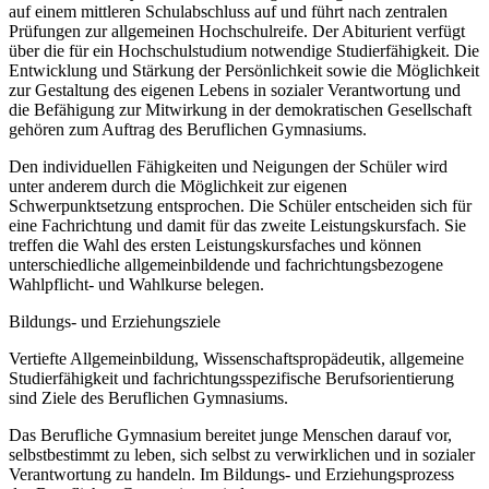
auf einem mittleren Schulabschluss auf und führt nach zentralen
Prüfungen zur allgemeinen Hochschulreife. Der Abiturient verfügt
über die für ein Hochschulstudium notwendige Studierfähigkeit. Die
Entwicklung und Stärkung der Persönlichkeit sowie die Möglichkeit
zur Gestaltung des eigenen Lebens in sozialer Verantwortung und
die Befähigung zur Mitwirkung in der demokratischen Gesellschaft
gehören zum Auftrag des Beruflichen Gymnasiums.
Den individuellen Fähigkeiten und Neigungen der Schüler wird
unter anderem durch die Möglichkeit zur eigenen
Schwerpunktsetzung entsprochen. Die Schüler entscheiden sich für
eine Fachrichtung und damit für das zweite Leistungskursfach. Sie
treffen die Wahl des ersten Leistungskursfaches und können
unterschiedliche allgemeinbildende und fachrichtungsbezogene
Wahlpflicht- und Wahlkurse belegen.
Bildungs- und Erziehungsziele
Vertiefte Allgemeinbildung, Wissenschaftspropädeutik, allgemeine
Studierfähigkeit und fachrichtungsspezifische Berufsorientierung
sind Ziele des Beruflichen Gymnasiums.
Das Berufliche Gymnasium bereitet junge Menschen darauf vor,
selbstbestimmt zu leben, sich selbst zu verwirklichen und in sozialer
Verantwortung zu handeln. Im Bildungs- und Erziehungsprozess