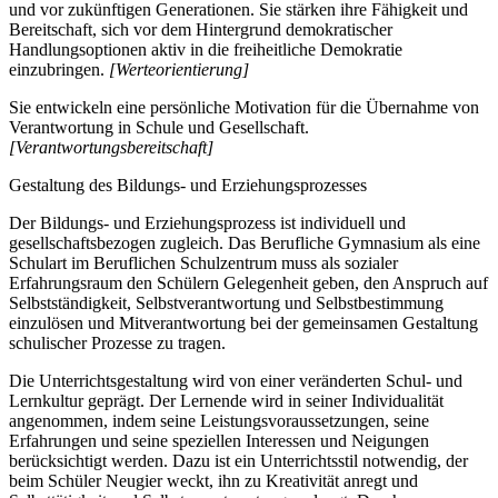
und vor zukünftigen Generationen. Sie stärken ihre Fähigkeit und
Bereitschaft, sich vor dem Hintergrund demokratischer
Handlungsoptionen aktiv in die freiheitliche Demokratie
einzubringen.
[Werteorientierung]
Sie entwickeln eine persönliche Motivation für die Übernahme von
Verantwortung in Schule und Gesellschaft.
[Verantwortungsbereitschaft]
Gestaltung des Bildungs- und Erziehungsprozesses
Der Bildungs- und Erziehungsprozess ist individuell und
gesellschaftsbezogen zugleich. Das Berufliche Gymnasium als eine
Schulart im Beruflichen Schulzentrum muss als sozialer
Erfahrungsraum den Schülern Gelegenheit geben, den Anspruch auf
Selbstständigkeit, Selbstverantwortung und Selbstbestimmung
einzulösen und Mitverantwortung bei der gemeinsamen Gestaltung
schulischer Prozesse zu tragen.
Die Unterrichtsgestaltung wird von einer veränderten Schul- und
Lernkultur geprägt. Der Lernende wird in seiner Individualität
angenommen, indem seine Leistungsvoraussetzungen, seine
Erfahrungen und seine speziellen Interessen und Neigungen
berücksichtigt werden. Dazu ist ein Unterrichtsstil notwendig, der
beim Schüler Neugier weckt, ihn zu Kreativität anregt und