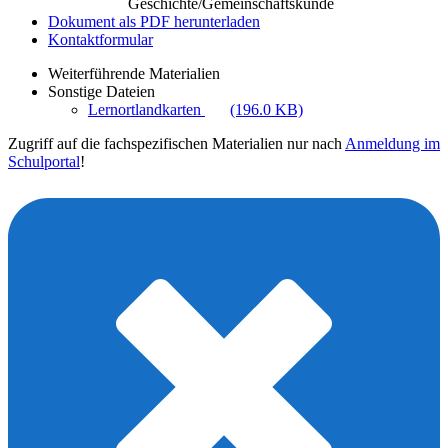
Geschichte/Gemeinschaftskunde
Dokument als PDF herunterladen
Kontaktformular
Weiterführende Materialien
Sonstige Dateien
Lernortlandkarten
(196.0 KB)
Zugriff auf die fachspezifischen Materialien nur nach
Anmeldung im
Schulportal
!