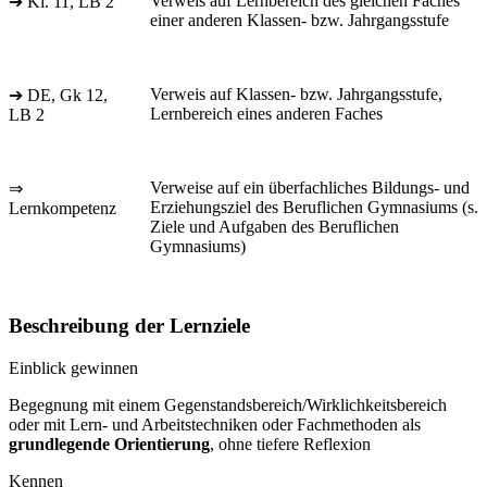
Verweis auf Lernbereich des gleichen Faches
➔ Kl. 11, LB 2
einer anderen Klassen- bzw. Jahrgangsstufe
Verweis auf Klassen- bzw. Jahrgangsstufe,
➔ DE, Gk 12,
Lernbereich eines anderen Faches
LB 2
Verweise auf ein überfachliches Bildungs- und
⇒
Erziehungsziel des Beruflichen Gymnasiums (s.
Lernkompetenz
Ziele und Aufgaben des Beruflichen
Gymnasiums)
Beschreibung der Lernziele
Einblick gewinnen
Begegnung mit einem Gegenstandsbereich/Wirklichkeitsbereich
oder mit Lern- und Arbeitstechniken oder Fachmethoden als
grundlegende Orientierung
, ohne tiefere Reflexion
Kennen