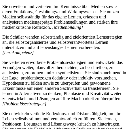
Sie erweitern und vertiefen ihre Kenntnisse über Medien sowie
deren Funktions-, Gestaltungs- und Wirkungsweisen. Sie nutzen
Medien selbstständig für das eigene Lernen, erfassen und
analysieren mediengeprägte Problemstellungen und stärken ihre
medienkritische Reflexion.
[Medienbildung]
Die Schüler wenden selbstständig und zielorientiert Lernstrategien
an, die selbstorganisiertes und selbstverantwortetes Lernen
unterstützen und auf lebenslanges Lernen vorbereiten.
[Lernkompetenz]
Sie vertiefen erworbene Problemlösestrategien und entwickeln das
Vermögen weiter, planvoll zu beobachten, zu beschreiben, zu
analysieren, zu ordnen und zu synthetisieren. Sie sind zunehmend in
der Lage, problembezogen deduktiv oder induktiv vorzugehen,
Hypothesen zu bilden sowie zu überprüfen und gewonnene
Erkenntnisse auf einen anderen Sachverhalt zu transferieren. Sie
lernen in Alternativen zu denken, Phantasie und Kreativität weiter
zu entwickeln und Lösungen auf ihre Machbarkeit zu überprüfen.
[Problemlösestrategien]
Sie entwickeln vertiefte Reflexions- und Diskursfähigkeit, um ihr
Leben selbstbestimmt und verantwortlich zu führen. Sie lernen,
Positionen, Lösungen und Lösungswege kritisch zu hinterfragen.