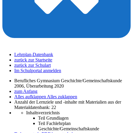
Lehrplan-Datenbank
zurück zur Startseite
zurück zur Schulart
Im Schulportal anmelden
Berufliches Gymnasium Geschichte/Gemeinschaftskunde
2006, Überarbeitung 2020
zum Anfang
Alles aufklappen
Alles zuklappen
Anzahl der Lernziele und -inhalte mit Materialien aus der
Materialdatenbank: 22
Inhaltsverzeichnis
Teil Grundlagen
Teil Fachlehrplan
Geschichte/Gemeinschaftskunde