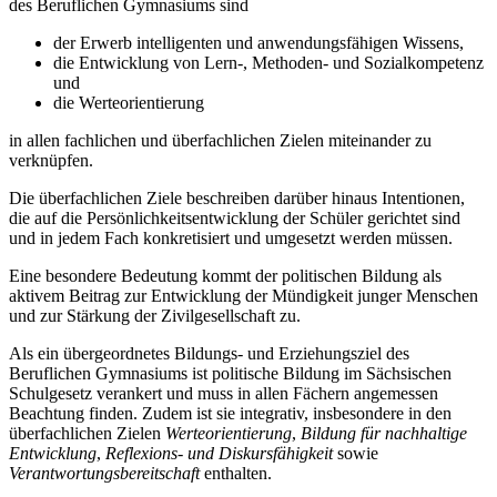
des Beruflichen Gymnasiums sind
der Erwerb intelligenten und anwendungsfähigen Wissens,
die Entwicklung von Lern-, Methoden- und Sozialkompetenz
und
die Werteorientierung
in allen fachlichen und überfachlichen Zielen miteinander zu
verknüpfen.
Die überfachlichen Ziele beschreiben darüber hinaus Intentionen,
die auf die Persönlichkeitsentwicklung der Schüler gerichtet sind
und in jedem Fach konkretisiert und umgesetzt werden müssen.
Eine besondere Bedeutung kommt der politischen Bildung als
aktivem Beitrag zur Entwicklung der Mündigkeit junger Menschen
und zur Stärkung der Zivilgesellschaft zu.
Als ein übergeordnetes Bildungs- und Erziehungsziel des
Beruflichen Gymnasiums ist politische Bildung im Sächsischen
Schulgesetz verankert und muss in allen Fächern angemessen
Beachtung finden. Zudem ist sie integrativ, insbesondere in den
überfachlichen Zielen
Werteorientierung
,
Bildung für nachhaltige
Entwicklung
,
Reflexions- und Diskursfähigkeit
sowie
Verantwortungsbereitschaft
enthalten.