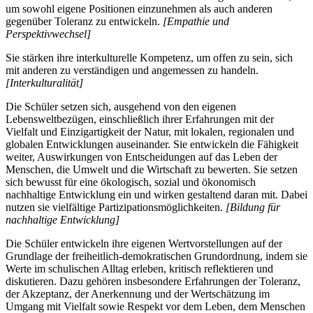
um sowohl eigene Positionen einzunehmen als auch anderen
gegenüber Toleranz zu entwickeln.
[Empathie und
Perspektivwechsel]
Sie stärken ihre interkulturelle Kompetenz, um offen zu sein, sich
mit anderen zu verständigen und angemessen zu handeln.
[Interkulturalität]
Die Schüler setzen sich, ausgehend von den eigenen
Lebensweltbezügen, einschließlich ihrer Erfahrungen mit der
Vielfalt und Einzigartigkeit der Natur, mit lokalen, regionalen und
globalen Entwicklungen auseinander. Sie entwickeln die Fähigkeit
weiter, Auswirkungen von Entscheidungen auf das Leben der
Menschen, die Umwelt und die Wirtschaft zu bewerten. Sie setzen
sich bewusst für eine ökologisch, sozial und ökonomisch
nachhaltige Entwicklung ein und wirken gestaltend daran mit. Dabei
nutzen sie vielfältige Partizipationsmöglichkeiten.
[Bildung für
nachhaltige Entwicklung]
Die Schüler entwickeln ihre eigenen Wertvorstellungen auf der
Grundlage der freiheitlich-demokratischen Grundordnung, indem sie
Werte im schulischen Alltag erleben, kritisch reflektieren und
diskutieren. Dazu gehören insbesondere Erfahrungen der Toleranz,
der Akzeptanz, der Anerkennung und der Wertschätzung im
Umgang mit Vielfalt sowie Respekt vor dem Leben, dem Menschen