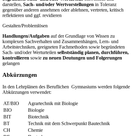
darstellen,
Sach- und/oder Wertvorstellungen
in Toleranz
gegenüber anderen annehmen oder ablehnen, vertreten, kritisch
reflektieren und ggf. revidieren
Gestalten/Problemlösen
Handlungen/Aufgaben
auf der Grundlage von Wissen zu
komplexen Sachverhalten und Zusammenhängen, Lern- und
Arbeitstechniken, geeigneten Fachmethoden sowie begründeten
Sach- und/oder Werturteilen
selbstständig planen, durchführen,
kontrollieren
sowie
zu neuen Deutungen und Folgerungen
gelangen
Abkürzungen
In den Lehrplänen des Beruflichen Gymnasiums werden folgende
Abkürzungen verwendet:
AT/BIO
Agrartechnik mit Biologie
BIO
Biologie
BIT
Biotechnik
BT
Technik mit dem Schwerpunkt Bautechnik
CH
Chemie