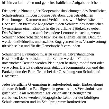
bis hin zu kulturellen und gemeinschaftlichen Aufgaben reichen.
Die gezielte Nutzung der Kooperationsbeziehungen des Beruflichen
Schulzentrums mit Ausbildungsbetrieben, überbetrieblichen
Einrichtungen, Kammern und Verbänden sowie Universitäten und
Hochschulen bietet die Möglichkeit, den Schülern des Beruflichen
Gymnasiums einen Einblick in die berufliche Tätigkeit zu geben.
Des Weiteren können auch besondere Lernorte entstehen, wenn
Schüler nachbarschaftliche bzw. soziale Dienste leisten. Dadurch
werden individuelles und soziales Engagement bzw. Verantwortung
für sich selbst und für die Gemeinschaft verbunden.
Schulinterne Evaluation muss zu einem selbstverständlichen
Bestandteil der Arbeitskultur der Schule werden. Für den
untersuchten Bereich werden Planungen bestätigt, modifiziert oder
verworfen. Die Evaluation unterstützt die Kommunikation und die
Partizipation der Betroffenen bei der Gestaltung von Schule und
Unterricht.
Jedes Berufliche Gymnasium ist aufgefordert, unter Einbeziehung
aller am Schulleben Beteiligten ein gemeinsames Verständnis von
guter Schule als konsensfähiger Vision aller Beteiligten zu
erarbeiten. Dazu werden pädagogische Leitbilder der künftigen
Schule entworfen und im Schulprogramm konkretisiert.