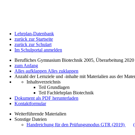
Lehrplan-Datenbank
zurück zur Startseite
zurück zur Schulart
Im Schulportal anmelden
Berufliches Gymnasium Biotechnik 2005, Überarbeitung 2020
zum Anfang
Alles aufklappen
Alles zuklappen
Anzahl der Lernziele und -inhalte mit Materialien aus der Mate
Inhaltsverzeichnis
Teil Grundlagen
Teil Fachlehrplan Biotechnik
Dokument als PDF herunterladen
Kontaktformular
Weiterführende Materialien
Sonstige Dateien
Handreichung für den Prüfungsmodus GTR (2019)