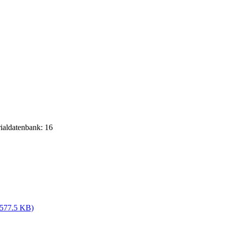
rialdatenbank: 16
(577.5 KB)