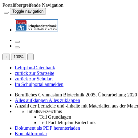
Portalübergreifende Navigation
Toggle navigation
+
100
%
-
Lehrplan-Datenbank
zurück zur Startseite
zurück zur Schulart
Im Schulportal anmelden
Berufliches Gymnasium Biotechnik 2005, Überarbeitung 2020
Alles aufklappen
Alles zuklappen
Anzahl der Lernziele und -inhalte mit Materialien aus der Mate
Inhaltsverzeichnis
Teil Grundlagen
Teil Fachlehrplan Biotechnik
Dokument als PDF herunterladen
Kontaktformular