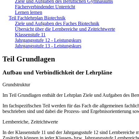
Ziele und Aufgaben des Beruflichen Gymnasiums
Fächerverbindender Unterricht
Lernen lernen
Teil Fachlehrplan Biotechnik
Ziele und Aufgaben des Faches Biotechnik
Übersicht über die Lernbereiche und Zeitrichtwerte
Klassenstufe 11
Jahrgangsstufe 12 - Leistungskurs
Jahrgangsstufe 13 - Leistungskurs
Teil Grundlagen
Aufbau und Verbindlichkeit der Lehrpläne
Grundstruktur
Im Teil Grundlagen enthält der Lehrplan Ziele und Aufgaben des B
Im fachspezifischen Teil werden für das Fach die allgemeinen fachlich
beschrieben sind und dabei die Prozess- und Ergebnisorientierung so
Lernbereiche, Zeitrichtwerte
In der Klassenstufe 11 und der Jahrgangsstufe 12 sind Lernbereiche m
Zusätzlich können in jeder Klassen- bzw. Jahrgangsstufe Lernberei