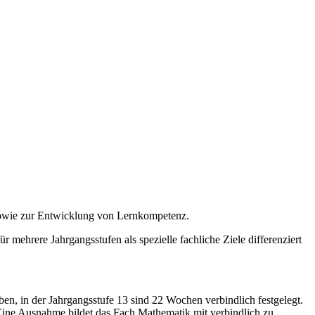
sowie zur Entwicklung von Lernkompetenz.
r mehrere Jahrgangsstufen als spezielle fachliche Ziele differenziert
en, in der Jahrgangsstufe 13 sind 22 Wochen verbindlich festgelegt.
Eine Ausnahme bildet das Fach Mathematik mit verbindlich zu