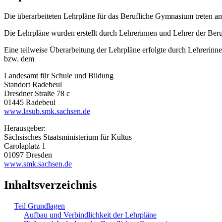
Die überarbeiteten Lehrpläne für das Berufliche Gymnasium treten a
Die Lehrpläne wurden erstellt durch Lehrerinnen und Lehrer der Beru
Eine teilweise Überarbeitung der Lehrpläne erfolgte durch Lehrerin
bzw. dem
Landesamt für Schule und Bildung
Standort Radebeul
Dresdner Straße 78 c
01445 Radebeul
www.lasub.smk.sachsen.de
Herausgeber:
Sächsisches Staatsministerium für Kultus
Carolaplatz 1
01097 Dresden
www.smk.sachsen.de
Inhaltsverzeichnis
Teil Grundlagen
Aufbau und Verbindlichkeit der Lehrpläne