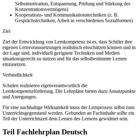
Selbstmotivation, Entspannung, Prüfung und Stärkung des
Konzentrationsvermögens)
Kooperations- und Kommunikationstechniken (z.
B.
Gesprächstechniken, Arbeit in verschiedenen Sozialformen)
Ziel
Ziel der Entwicklung von Lernkompetenz ist es, dass Schüler ihre
eigenen Lernvoraussetzungen realistisch einschätzen können und in
der Lage sind, individuell geeignete Techniken und Medien
situationsgerecht zu nutzen und für das selbstbestimmte Lernen
einzusetzen.
Verbindlichkeit
Schulen realisieren eigenverantwortlich die
Lernkompetenzförderung. Die Lehrpläne bieten dazu Ansatzpunkte
und Anregungen.
Für eine nachhaltige Wirksamkeit muss der Lernprozess selbst zum
Unterrichtsgegenstand werden. Gebunden an Fachinhalte sollte ein
Teil der Unterrichtszeit dem Lernen des Lernens gewidmet sein.
Teil Fachlehrplan Deutsch