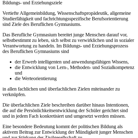
Bildungs- und Erziehungsziele
Vertiefte Allgemeinbildung, Wissenschaftspropädeutik, allgemeine
Studierfähigkeit und fachrichtungsspezifische Berufsorientierung
sind Ziele des Beruflichen Gymnasiums.
Das Berufliche Gymnasium bereitet junge Menschen darauf vor,
selbstbestimmt zu leben, sich selbst zu verwirklichen und in sozialer
Verantwortung zu handeln. Im Bildungs- und Erziehungsprozess
des Beruflichen Gymnasiums sind
der Erwerb intelligenten und anwendungsfähigen Wissens,
die Entwicklung von Lern-, Methoden- und Sozialkompetenz
und
die Werteorientierung
in allen fachlichen und überfachlichen Zielen miteinander zu
verknüpfen.
Die überfachlichen Ziele beschreiben darüber hinaus Intentionen,
die auf die Persönlichkeitsentwicklung der Schüler gerichtet sind
und in jedem Fach konkretisiert und umgesetzt werden müssen.
Eine besondere Bedeutung kommt der politischen Bildung als
aktivem Beitrag zur Entwicklung der Mündigkeit junger Menschen
und zur Stärkung der Zivilgesellschaft zu.