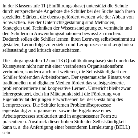
In der Klassenstufe 11 (Einführungsphase) unterstützt die Schule
durch entsprechende Angebote die Schüler bei der Suche nach ihren
speziellen Stärken, die ebenso gefördert werden wie der Abbau von
Schwächen. Bei der Unterrichtsgestaltung sind Methoden,
Strategien und Techniken der Wissensaneignung zu vermitteln und
den Schülern in Anwendungssituationen bewusst zu machen.
Dadurch sollen die Schüler lernen, ihren Lernweg selbstbestimmt zu
gestalten, Lernerfolge zu erzielen und Lernprozesse und -ergebnisse
selbstständig und kritisch einzuschätzen.
Die Jahrgangsstufen 12 und 13 (Qualifikationsphase) sind durch das
Kurssystem nicht nur mit einer veränderten Organisationsform
verbunden, sondern auch mit weiteren, die Selbstständigkeit der
Schüler fördernden Arbeitsformen. Der systematische Einsatz von
traditionellen und digitalen Medien fördert das selbstgesteuerte,
problemorientierte und kooperative Lernen. Unterricht bleibt zwar
lehrergesteuert, doch im Mittelpunkt steht die Förderung von
Eigenaktivität der jungen Erwachsenen bei der Gestaltung des
Lernprozesses. Die Schüler lernen Problemlöseprozesse
eigenständig zu organisieren sowie die Ergebnisse eines
Arbeitsprozesses strukturiert und in angemessener Form zu
präsentieren. Ausdruck dieser hohen Stufe der Selbstständigkeit
kann u. a. die Anfertigung einer besonderen Lernleistung (BELL)
sein.