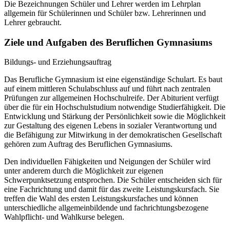
Die Bezeichnungen Schüler und Lehrer werden im Lehrplan
allgemein für Schülerinnen und Schüler bzw. Lehrerinnen und
Lehrer gebraucht.
Ziele und Aufgaben des Beruflichen Gymnasiums
Bildungs- und Erziehungsauftrag
Das Berufliche Gymnasium ist eine eigenständige Schulart. Es baut
auf einem mittleren Schulabschluss auf und führt nach zentralen
Prüfungen zur allgemeinen Hochschulreife. Der Abiturient verfügt
über die für ein Hochschulstudium notwendige Studierfähigkeit. Die
Entwicklung und Stärkung der Persönlichkeit sowie die Möglichkeit
zur Gestaltung des eigenen Lebens in sozialer Verantwortung und
die Befähigung zur Mitwirkung in der demokratischen Gesellschaft
gehören zum Auftrag des Beruflichen Gymnasiums.
Den individuellen Fähigkeiten und Neigungen der Schüler wird
unter anderem durch die Möglichkeit zur eigenen
Schwerpunktsetzung entsprochen. Die Schüler entscheiden sich für
eine Fachrichtung und damit für das zweite Leistungskursfach. Sie
treffen die Wahl des ersten Leistungskursfaches und können
unterschiedliche allgemeinbildende und fachrichtungsbezogene
Wahlpflicht- und Wahlkurse belegen.