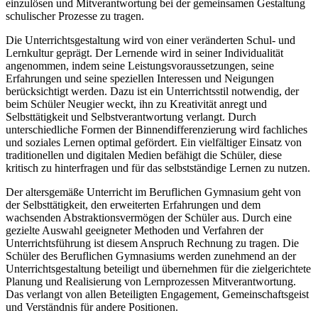
einzulösen und Mitverantwortung bei der gemeinsamen Gestaltung
schulischer Prozesse zu tragen.
Die Unterrichtsgestaltung wird von einer veränderten Schul- und
Lernkultur geprägt. Der Lernende wird in seiner Individualität
angenommen, indem seine Leistungsvoraussetzungen, seine
Erfahrungen und seine speziellen Interessen und Neigungen
berücksichtigt werden. Dazu ist ein Unterrichtsstil notwendig, der
beim Schüler Neugier weckt, ihn zu Kreativität anregt und
Selbsttätigkeit und Selbstverantwortung verlangt. Durch
unterschiedliche Formen der Binnendifferenzierung wird fachliches
und soziales Lernen optimal gefördert. Ein vielfältiger Einsatz von
traditionellen und digitalen Medien befähigt die Schüler, diese
kritisch zu hinterfragen und für das selbstständige Lernen zu nutzen.
Der altersgemäße Unterricht im Beruflichen Gymnasium geht von
der Selbsttätigkeit, den erweiterten Erfahrungen und dem
wachsenden Abstraktionsvermögen der Schüler aus. Durch eine
gezielte Auswahl geeigneter Methoden und Verfahren der
Unterrichtsführung ist diesem Anspruch Rechnung zu tragen. Die
Schüler des Beruflichen Gymnasiums werden zunehmend an der
Unterrichtsgestaltung beteiligt und übernehmen für die zielgerichtete
Planung und Realisierung von Lernprozessen Mitverantwortung.
Das verlangt von allen Beteiligten Engagement, Gemeinschaftsgeist
und Verständnis für andere Positionen.