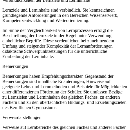
Verbindlichkeiten der Lernziele und Lerninhalte
Lernziele und Lerninhalte sind verbindlich. Sie kennzeichnen
grundlegende Anforderungen in den Bereichen Wissenserwerb,
Kompetenzentwicklung und Werteorientierung.
Im Sinne der Vergleichbarkeit von Lernprozessen erfolgt die
Beschreibung der Lernziele in der Regel unter Verwendung
einheitlicher Begriffe. Diese verdeutlichen bei zunehmendem
Umfang und steigender Komplexität der Lernanforderungen
didaktische Schwerpunktsetzungen für die unterrichtliche
Erarbeitung der Lerninhalte.
Bemerkungen
Bemerkungen haben Empfehlungscharakter. Gegenstand der
Bemerkungen sind inhaltliche Erläuterungen, Hinweise auf
geeignete Lehr- und Lernmethoden und Beispiele für Möglichkeiten
einer differenzierten Förderung der Schüler. Sie umfassen Bezüge
zu Lernzielen und Lerninhalten des gleichen Faches, zu anderen
Fächern und zu den überfachlichen Bildungs- und Erziehungszielen
des Beruflichen Gymnasiums.
Verweisdarstellungen
Verweise auf Lernbereiche des gleichen Faches und anderer Fächer