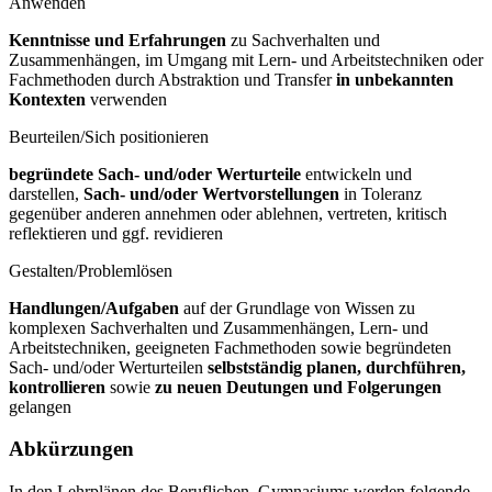
Anwenden
Kenntnisse und Erfahrungen
zu Sachverhalten und
Zusammenhängen, im Umgang mit Lern- und Arbeitstechniken oder
Fachmethoden durch Abstraktion und Transfer
in unbekannten
Kontexten
verwenden
Beurteilen/Sich positionieren
begründete Sach- und/oder Werturteile
entwickeln und
darstellen,
Sach- und/oder Wertvorstellungen
in Toleranz
gegenüber anderen annehmen oder ablehnen, vertreten, kritisch
reflektieren und ggf. revidieren
Gestalten/Problemlösen
Handlungen/Aufgaben
auf der Grundlage von Wissen zu
komplexen Sachverhalten und Zusammenhängen, Lern- und
Arbeitstechniken, geeigneten Fachmethoden sowie begründeten
Sach- und/oder Werturteilen
selbstständig planen, durchführen,
kontrollieren
sowie
zu neuen Deutungen und Folgerungen
gelangen
Abkürzungen
In den Lehrplänen des Beruflichen Gymnasiums werden folgende