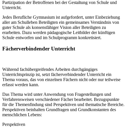
Partizipation der Betroffenen bei der Gestaltung von Schule und
Unterricht.
Jedes Berufliche Gymnasium ist aufgefordert, unter Einbeziehung
aller am Schulleben Beteiligten ein gemeinsames Verständnis von
guter Schule als konsensfähiger Vision aller Beteiligten zu
erarbeiten. Dazu werden pädagogische Leitbilder der künftigen
Schule entworfen und im Schulprogramm konkretisiert.
Fächerverbindender Unterricht
Während fachübergreifendes Arbeiten durchgängiges
Unterrichtsprinzip ist, setzt fächerverbindender Unterricht ein
Thema voraus, das von einzelnen Fächern nicht oder nur teilweise
erfasst werden kann.
Das Thema wird unter Anwendung von Fragestellungen und
Verfahrensweisen verschiedener Fächer bearbeitet. Bezugspunkte
für die Themenfindung sind Perspektiven und thematische Bereiche.
Perspektiven beinhalten Grundfragen und Grundkonstanten des
menschlichen Lebens:
Perspektiven