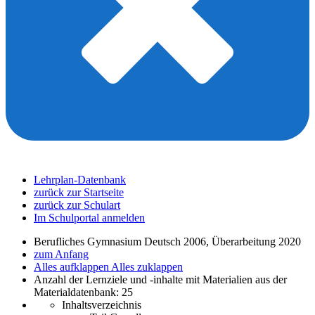
Lehrplan-Datenbank
zurück zur Startseite
zurück zur Schulart
Im Schulportal anmelden
Berufliches Gymnasium Deutsch 2006, Überarbeitung 2020
zum Anfang
Alles aufklappen
Alles zuklappen
Anzahl der Lernziele und -inhalte mit Materialien aus der
Materialdatenbank: 25
Inhaltsverzeichnis