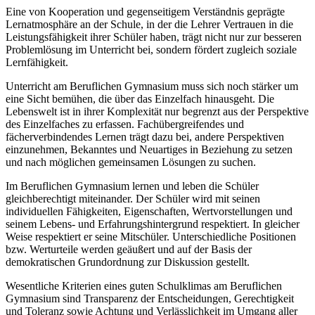
Eine von Kooperation und gegenseitigem Verständnis geprägte
Lernatmosphäre an der Schule, in der die Lehrer Vertrauen in die
Leistungsfähigkeit ihrer Schüler haben, trägt nicht nur zur besseren
Problemlösung im Unterricht bei, sondern fördert zugleich soziale
Lernfähigkeit.
Unterricht am Beruflichen Gymnasium muss sich noch stärker um
eine Sicht bemühen, die über das Einzelfach hinausgeht. Die
Lebenswelt ist in ihrer Komplexität nur begrenzt aus der Perspektive
des Einzelfaches zu erfassen. Fachübergreifendes und
fächerverbindendes Lernen trägt dazu bei, andere Perspektiven
einzunehmen, Bekanntes und Neuartiges in Beziehung zu setzen
und nach möglichen gemeinsamen Lösungen zu suchen.
Im Beruflichen Gymnasium lernen und leben die Schüler
gleichberechtigt miteinander. Der Schüler wird mit seinen
individuellen Fähigkeiten, Eigenschaften, Wertvorstellungen und
seinem Lebens- und Erfahrungshintergrund respektiert. In gleicher
Weise respektiert er seine Mitschüler. Unterschiedliche Positionen
bzw. Werturteile werden geäußert und auf der Basis der
demokratischen Grundordnung zur Diskussion gestellt.
Wesentliche Kriterien eines guten Schulklimas am Beruflichen
Gymnasium sind Transparenz der Entscheidungen, Gerechtigkeit
und Toleranz sowie Achtung und Verlässlichkeit im Umgang aller