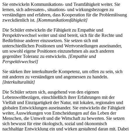
Sie entwickeln Kommunikations- und Teamfähigkeit weiter. Sie
lernen, sich adressaten-, situations- und wirkungsbezogen zu
verständigen und erfahren, dass Kooperation für die Problemlösung
zweckdienlich ist.
[Kommunikationsfähigkeit]
Die Schüler entwickeln die Fähigkeit zu Empathie und
Perspektivwechsel weiter und sind bereit, sich für die Rechte und
Bedürfnisse anderer einzusetzen. Sie setzen sich mit
unterschiedlichen Positionen und Wertvorstellungen auseinander,
um sowohl eigene Positionen einzunehmen als auch anderen
gegenüber Toleranz zu entwickeln.
[Empathie und
Perspektivwechsel]
Sie stärken ihre interkulturelle Kompetenz, um offen zu sein, sich
mit anderen zu verständigen und angemessen zu handeln.
[Interkulturalität]
Die Schüler setzen sich, ausgehend von den eigenen
Lebensweltbezügen, einschließlich ihrer Erfahrungen mit der
Vielfalt und Einzigartigkeit der Natur, mit lokalen, regionalen und
globalen Entwicklungen auseinander. Sie entwickeln die Fähigkeit
weiter, Auswirkungen von Entscheidungen auf das Leben der
Menschen, die Umwelt und die Wirtschaft zu bewerten. Sie setzen
sich bewusst für eine ökologisch, sozial und ökonomisch
nachhaltige Entwicklung ein und wirken gestaltend daran mit. Dabei