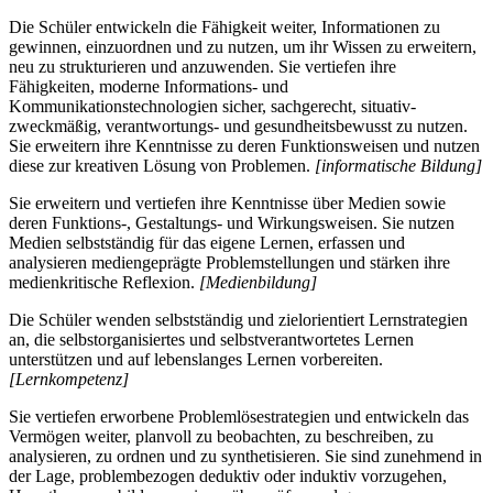
Die Schüler entwickeln die Fähigkeit weiter, Informationen zu
gewinnen, einzuordnen und zu nutzen, um ihr Wissen zu erweitern,
neu zu strukturieren und anzuwenden. Sie vertiefen ihre
Fähigkeiten, moderne Informations- und
Kommunikationstechnologien sicher, sachgerecht, situativ-
zweckmäßig, verantwortungs- und gesundheitsbewusst zu nutzen.
Sie erweitern ihre Kenntnisse zu deren Funktionsweisen und nutzen
diese zur kreativen Lösung von Problemen.
[informatische Bildung]
Sie erweitern und vertiefen ihre Kenntnisse über Medien sowie
deren Funktions-, Gestaltungs- und Wirkungsweisen. Sie nutzen
Medien selbstständig für das eigene Lernen, erfassen und
analysieren mediengeprägte Problemstellungen und stärken ihre
medienkritische Reflexion.
[Medienbildung]
Die Schüler wenden selbstständig und zielorientiert Lernstrategien
an, die selbstorganisiertes und selbstverantwortetes Lernen
unterstützen und auf lebenslanges Lernen vorbereiten.
[Lernkompetenz]
Sie vertiefen erworbene Problemlösestrategien und entwickeln das
Vermögen weiter, planvoll zu beobachten, zu beschreiben, zu
analysieren, zu ordnen und zu synthetisieren. Sie sind zunehmend in
der Lage, problembezogen deduktiv oder induktiv vorzugehen,