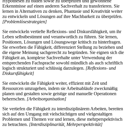
Hypothesen zu bilden sowie zu überprüfen und gewonnene
Erkenntnisse auf einen anderen Sachverhalt zu transferieren. Sie
lernen in Alternativen zu denken, Phantasie und Kreativität weiter
zu entwickeln und Lösungen auf ihre Machbarkeit zu überprüfen.
[Problemlösestrategien]
Sie entwickeln vertiefte Reflexions- und Diskursfähigkeit, um ihr
Leben selbstbestimmt und verantwortlich zu führen. Sie lernen,
Positionen, Lösungen und Lösungswege kritisch zu hinterfragen.
Sie erwerben die Fähigkeit, differenziert Stellung zu beziehen und
die eigene Meinung sachgerecht zu begründen. Sie eignen sich die
Fähigkeit an, komplexe Sachverhalte unter Verwendung der
entsprechenden Fachsprache sowohl mündlich als auch schriftlich
logisch strukturiert und schlüssig darzulegen.
[Reflexions- und
Diskursfähigkeit]
Sie entwickeln die Fähigkeit weiter, effizient mit Zeit und
Ressourcen umzugehen, indem sie Arbeitsabläufe zweckmäßig
planen und gestalten sowie geistige und manuelle Operationen
beherrschen.
[Arbeitsorganisation]
Sie vertiefen die Fähigkeit zu interdisziplinärem Arbeiten, bereiten
sich auf den Umgang mit vielschichtigen und vielgestaltigen
Problemen und Themen vor und lernen, diese mehrperspektivisch
zu betrachten.
[Interdisziplinarität, Mehrperspektivität]