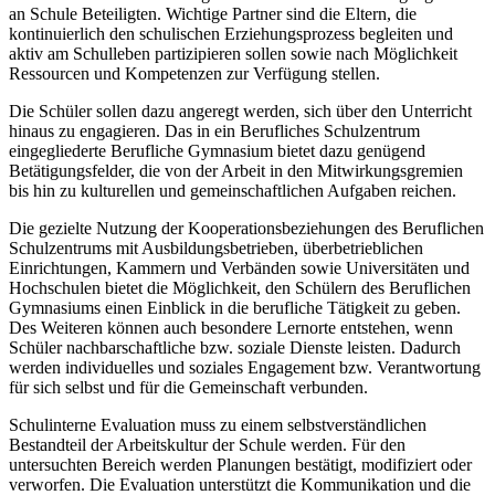
an Schule Beteiligten. Wichtige Partner sind die Eltern, die
kontinuierlich den schulischen Erziehungsprozess begleiten und
aktiv am Schulleben partizipieren sollen sowie nach Möglichkeit
Ressourcen und Kompetenzen zur Verfügung stellen.
Die Schüler sollen dazu angeregt werden, sich über den Unterricht
hinaus zu engagieren. Das in ein Berufliches Schulzentrum
eingegliederte Berufliche Gymnasium bietet dazu genügend
Betätigungsfelder, die von der Arbeit in den Mitwirkungsgremien
bis hin zu kulturellen und gemeinschaftlichen Aufgaben reichen.
Die gezielte Nutzung der Kooperationsbeziehungen des Beruflichen
Schulzentrums mit Ausbildungsbetrieben, überbetrieblichen
Einrichtungen, Kammern und Verbänden sowie Universitäten und
Hochschulen bietet die Möglichkeit, den Schülern des Beruflichen
Gymnasiums einen Einblick in die berufliche Tätigkeit zu geben.
Des Weiteren können auch besondere Lernorte entstehen, wenn
Schüler nachbarschaftliche bzw. soziale Dienste leisten. Dadurch
werden individuelles und soziales Engagement bzw. Verantwortung
für sich selbst und für die Gemeinschaft verbunden.
Schulinterne Evaluation muss zu einem selbstverständlichen
Bestandteil der Arbeitskultur der Schule werden. Für den
untersuchten Bereich werden Planungen bestätigt, modifiziert oder
verworfen. Die Evaluation unterstützt die Kommunikation und die