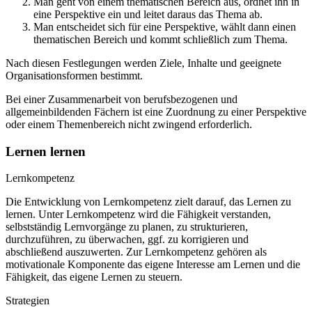
Man geht von einem thematischen Bereich aus, ordnet ihn in
eine Perspektive ein und leitet daraus das Thema ab.
Man entscheidet sich für eine Perspektive, wählt dann einen
thematischen Bereich und kommt schließlich zum Thema.
Nach diesen Festlegungen werden Ziele, Inhalte und geeignete
Organisationsformen bestimmt.
Bei einer Zusammenarbeit von berufsbezogenen und
allgemeinbildenden Fächern ist eine Zuordnung zu einer Perspektive
oder einem Themenbereich nicht zwingend erforderlich.
Lernen lernen
Lernkompetenz
Die Entwicklung von Lernkompetenz zielt darauf, das Lernen zu
lernen. Unter Lernkompetenz wird die Fähigkeit verstanden,
selbstständig Lernvorgänge zu planen, zu strukturieren,
durchzuführen, zu überwachen, ggf. zu korrigieren und
abschließend auszuwerten. Zur Lernkompetenz gehören als
motivationale Komponente das eigene Interesse am Lernen und die
Fähigkeit, das eigene Lernen zu steuern.
Strategien