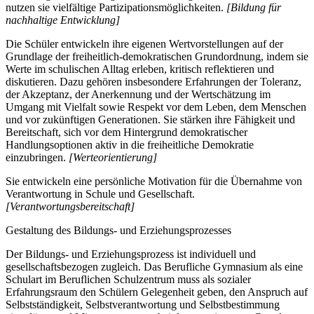
nutzen sie vielfältige Partizipationsmöglichkeiten.
[Bildung für
nachhaltige Entwicklung]
Die Schüler entwickeln ihre eigenen Wertvorstellungen auf der
Grundlage der freiheitlich-demokratischen Grundordnung, indem sie
Werte im schulischen Alltag erleben, kritisch reflektieren und
diskutieren. Dazu gehören insbesondere Erfahrungen der Toleranz,
der Akzeptanz, der Anerkennung und der Wertschätzung im
Umgang mit Vielfalt sowie Respekt vor dem Leben, dem Menschen
und vor zukünftigen Generationen. Sie stärken ihre Fähigkeit und
Bereitschaft, sich vor dem Hintergrund demokratischer
Handlungsoptionen aktiv in die freiheitliche Demokratie
einzubringen.
[Werteorientierung]
Sie entwickeln eine persönliche Motivation für die Übernahme von
Verantwortung in Schule und Gesellschaft.
[Verantwortungsbereitschaft]
Gestaltung des Bildungs- und Erziehungsprozesses
Der Bildungs- und Erziehungsprozess ist individuell und
gesellschaftsbezogen zugleich. Das Berufliche Gymnasium als eine
Schulart im Beruflichen Schulzentrum muss als sozialer
Erfahrungsraum den Schülern Gelegenheit geben, den Anspruch auf
Selbstständigkeit, Selbstverantwortung und Selbstbestimmung