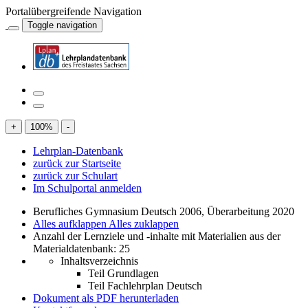
Portalübergreifende Navigation
Toggle navigation
+
100
%
-
Lehrplan-Datenbank
zurück zur Startseite
zurück zur Schulart
Im Schulportal anmelden
Berufliches Gymnasium Deutsch 2006, Überarbeitung 2020
Alles aufklappen
Alles zuklappen
Anzahl der Lernziele und -inhalte mit Materialien aus der
Materialdatenbank: 25
Inhaltsverzeichnis
Teil Grundlagen
Teil Fachlehrplan Deutsch
Dokument als PDF herunterladen