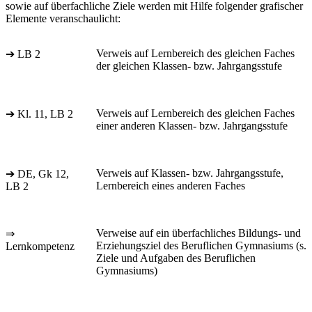
sowie auf überfachliche Ziele werden mit Hilfe folgender grafischer
Elemente veranschaulicht:
Verweis auf Lernbereich des gleichen Faches
➔ LB 2
der gleichen Klassen- bzw. Jahrgangsstufe
Verweis auf Lernbereich des gleichen Faches
➔ Kl. 11, LB 2
einer anderen Klassen- bzw. Jahrgangsstufe
Verweis auf Klassen- bzw. Jahrgangsstufe,
➔ DE, Gk 12,
Lernbereich eines anderen Faches
LB 2
Verweise auf ein überfachliches Bildungs- und
⇒
Erziehungsziel des Beruflichen Gymnasiums (s.
Lernkompetenz
Ziele und Aufgaben des Beruflichen
Gymnasiums)