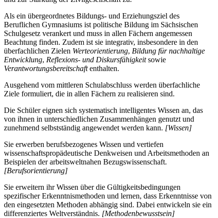
Als ein übergeordnetes Bildungs- und Erziehungsziel des
Beruflichen Gymnasiums ist politische Bildung im Sächsischen
Schulgesetz verankert und muss in allen Fächern angemessen
Beachtung finden. Zudem ist sie integrativ, insbesondere in den
überfachlichen Zielen
Werteorientierung
,
Bildung für nachhaltige
Entwicklung
,
Reflexions- und Diskursfähigkeit
sowie
Verantwortungsbereitschaft
enthalten.
Ausgehend vom mittleren Schulabschluss werden überfachliche
Ziele formuliert, die in allen Fächern zu realisieren sind.
Die Schüler eignen sich systematisch intelligentes Wissen an, das
von ihnen in unterschiedlichen Zusammenhängen genutzt und
zunehmend selbstständig angewendet werden kann.
[Wissen]
Sie erwerben berufsbezogenes Wissen und vertiefen
wissenschaftspropädeutische Denkweisen und Arbeitsmethoden an
Beispielen der arbeitsweltnahen Bezugswissenschaft.
[Berufsorientierung]
Sie erweitern ihr Wissen über die Gültigkeitsbedingungen
spezifischer Erkenntnismethoden und lernen, dass Erkenntnisse von
den eingesetzten Methoden abhängig sind. Dabei entwickeln sie ein
differenziertes Weltverständnis.
[Methodenbewusstsein]