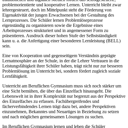
problemorientierte und kooperative Lernen. Unterricht bleibt zwar
lehrergesteuert, doch im Mittelpunkt steht die Förderung von
Eigenaktivität der jungen Erwachsenen bei der Gestaltung des
Lernprozesses. Die Schüler lernen Problemlöseprozesse
eigenständig zu organisieren sowie die Ergebnisse eines
Arbeitsprozesses strukturiert und in angemessener Form zu
präsentieren. Ausdruck dieser hohen Stufe der Selbstständigkeit
kann u. a. die Anfertigung einer besonderen Lernleistung (BELL)
sein.
Eine von Kooperation und gegenseitigem Verständnis geprägte
Lernatmosphäre an der Schule, in der die Lehrer Vertrauen in die
Leistungsfähigkeit ihrer Schüler haben, trägt nicht nur zur besseren
Problemlösung im Unterricht bei, sondern fördert zugleich soziale
Lernfähigkeit.
Unterricht am Beruflichen Gymnasium muss sich noch stärker um
eine Sicht bemühen, die über das Einzelfach hinausgeht. Die
Lebenswelt ist in ihrer Komplexität nur begrenzt aus der Perspektive
des Einzelfaches zu erfassen. Fachübergreifendes und
fächerverbindendes Lernen trägt dazu bei, andere Perspektiven
einzunehmen, Bekanntes und Neuartiges in Beziehung zu setzen
und nach möglichen gemeinsamen Lösungen zu suchen.
Im Beruflichen Gymnasium lernen und leben die Schüler