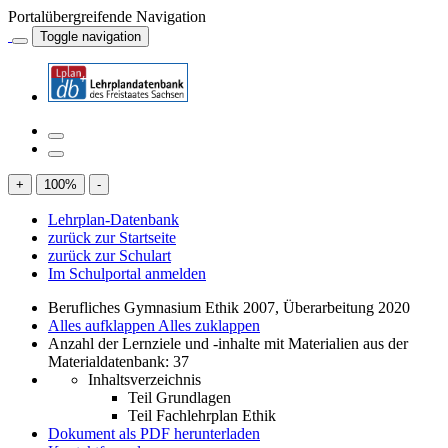
Portalübergreifende Navigation
Toggle navigation
+
100
%
-
Lehrplan-Datenbank
zurück zur Startseite
zurück zur Schulart
Im Schulportal anmelden
Berufliches Gymnasium Ethik 2007, Überarbeitung 2020
Alles aufklappen
Alles zuklappen
Anzahl der Lernziele und -inhalte mit Materialien aus der
Materialdatenbank: 37
Inhaltsverzeichnis
Teil Grundlagen
Teil Fachlehrplan Ethik
Dokument als PDF herunterladen