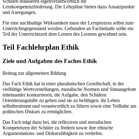
Schulen realisieren eigenverantwortlich die
Lernkompetenzförderung. Die Lehrpläne bieten dazu Ansatzpunkte
und Anregungen.
Für eine nachhaltige Wirksamkeit muss der Lernprozess selbst zum
Unterrichtsgegenstand werden. Gebunden an Fachinhalte sollte ein
Teil der Unterrichtszeit dem Lernen des Lernens gewidmet sein.
Teil Fachlehrplan Ethik
Ziele und Aufgaben des Faches Ethik
Beitrag zur allgemeinen Bildung
Das Fach Ethik hat in einer pluralistischen Gesellschaft, in der
vielfältige Wertvorstellungen, moralische Normen und Sinnangebote
miteinander konkurrieren, die Aufgabe, den Schülern
Orientierungshilfe zu geben und sie zu befähigen, ihr Leben
selbstbestimmt und verantwortlich zu führen sowie eine Teilhabe am
politischen Diskurs zu ermöglichen.
Das Fach trägt dazu bei, die reflexiven und moralischen
Kompetenzen der Schüler zu fördern sowie ihre ethische
Argumentations- und Diskursfähigkeit zu vertiefen.