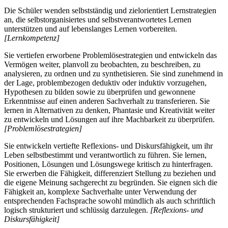
Die Schüler wenden selbstständig und zielorientiert Lernstrategien
an, die selbstorganisiertes und selbstverantwortetes Lernen
unterstützen und auf lebenslanges Lernen vorbereiten.
[Lernkompetenz]
Sie vertiefen erworbene Problemlösestrategien und entwickeln das
Vermögen weiter, planvoll zu beobachten, zu beschreiben, zu
analysieren, zu ordnen und zu synthetisieren. Sie sind zunehmend in
der Lage, problembezogen deduktiv oder induktiv vorzugehen,
Hypothesen zu bilden sowie zu überprüfen und gewonnene
Erkenntnisse auf einen anderen Sachverhalt zu transferieren. Sie
lernen in Alternativen zu denken, Phantasie und Kreativität weiter
zu entwickeln und Lösungen auf ihre Machbarkeit zu überprüfen.
[Problemlösestrategien]
Sie entwickeln vertiefte Reflexions- und Diskursfähigkeit, um ihr
Leben selbstbestimmt und verantwortlich zu führen. Sie lernen,
Positionen, Lösungen und Lösungswege kritisch zu hinterfragen.
Sie erwerben die Fähigkeit, differenziert Stellung zu beziehen und
die eigene Meinung sachgerecht zu begründen. Sie eignen sich die
Fähigkeit an, komplexe Sachverhalte unter Verwendung der
entsprechenden Fachsprache sowohl mündlich als auch schriftlich
logisch strukturiert und schlüssig darzulegen.
[Reflexions- und
Diskursfähigkeit]