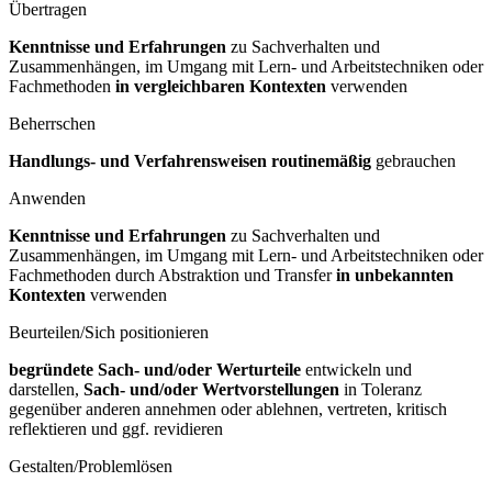
Übertragen
Kenntnisse und Erfahrungen
zu Sachverhalten und
Zusammenhängen, im Umgang mit Lern- und Arbeitstechniken oder
Fachmethoden
in vergleichbaren Kontexten
verwenden
Beherrschen
Handlungs- und Verfahrensweisen routinemäßig
gebrauchen
Anwenden
Kenntnisse und Erfahrungen
zu Sachverhalten und
Zusammenhängen, im Umgang mit Lern- und Arbeitstechniken oder
Fachmethoden durch Abstraktion und Transfer
in unbekannten
Kontexten
verwenden
Beurteilen/Sich positionieren
begründete Sach- und/oder Werturteile
entwickeln und
darstellen,
Sach- und/oder Wertvorstellungen
in Toleranz
gegenüber anderen annehmen oder ablehnen, vertreten, kritisch
reflektieren und ggf. revidieren
Gestalten/Problemlösen