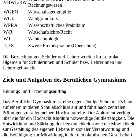
VBWL/RW
Rechnungswesen
WGEO
Wirtschaftsgeographie
WGk
Wahlgrundkurs
WPRA
Wissenschaftliches Praktikum
W/R
Wirtschaftslehre/Recht
WT
Webtechnologie
2. FS
Zweite Fremdsprache (Oberschule)
Die Bezeichnungen Schüler und Lehrer werden im Lehrplan
allgemein für Schülerinnen und Schüler bzw. Lehrerinnen und
Lehrer gebraucht.
Ziele und Aufgaben des Beruflichen Gymnasiums
Bildungs- und Erziehungsauftrag
Das Berufliche Gymnasium ist eine eigenständige Schulart. Es baut
auf einem mittleren Schulabschluss auf und führt nach zentralen
Prüfungen zur allgemeinen Hochschulreife. Der Abiturient verfügt
über die für ein Hochschulstudium notwendige Studierfähigkeit. Die
Entwicklung und Stärkung der Persönlichkeit sowie die Möglichkeit
zur Gestaltung des eigenen Lebens in sozialer Verantwortung und
die Befähigung zur Mitwirkung in der demokratischen Gesellschaft