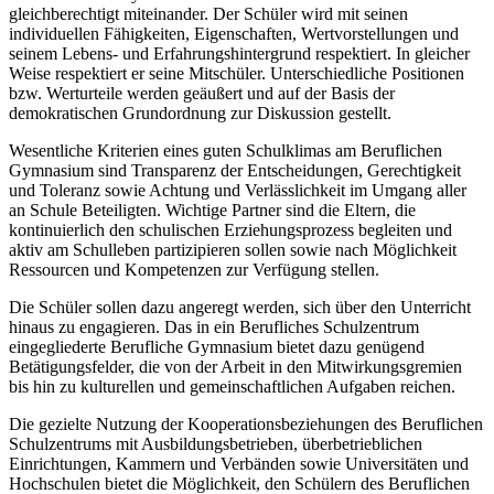
gleichberechtigt miteinander. Der Schüler wird mit seinen
individuellen Fähigkeiten, Eigenschaften, Wertvorstellungen und
seinem Lebens- und Erfahrungshintergrund respektiert. In gleicher
Weise respektiert er seine Mitschüler. Unterschiedliche Positionen
bzw. Werturteile werden geäußert und auf der Basis der
demokratischen Grundordnung zur Diskussion gestellt.
Wesentliche Kriterien eines guten Schulklimas am Beruflichen
Gymnasium sind Transparenz der Entscheidungen, Gerechtigkeit
und Toleranz sowie Achtung und Verlässlichkeit im Umgang aller
an Schule Beteiligten. Wichtige Partner sind die Eltern, die
kontinuierlich den schulischen Erziehungsprozess begleiten und
aktiv am Schulleben partizipieren sollen sowie nach Möglichkeit
Ressourcen und Kompetenzen zur Verfügung stellen.
Die Schüler sollen dazu angeregt werden, sich über den Unterricht
hinaus zu engagieren. Das in ein Berufliches Schulzentrum
eingegliederte Berufliche Gymnasium bietet dazu genügend
Betätigungsfelder, die von der Arbeit in den Mitwirkungsgremien
bis hin zu kulturellen und gemeinschaftlichen Aufgaben reichen.
Die gezielte Nutzung der Kooperationsbeziehungen des Beruflichen
Schulzentrums mit Ausbildungsbetrieben, überbetrieblichen
Einrichtungen, Kammern und Verbänden sowie Universitäten und
Hochschulen bietet die Möglichkeit, den Schülern des Beruflichen