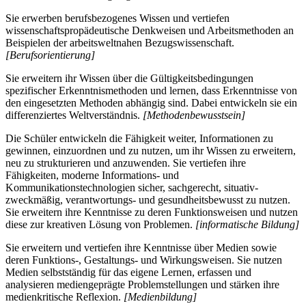
Sie erwerben berufsbezogenes Wissen und vertiefen
wissenschaftspropädeutische Denkweisen und Arbeitsmethoden an
Beispielen der arbeitsweltnahen Bezugswissenschaft.
[Berufsorientierung]
Sie erweitern ihr Wissen über die Gültigkeitsbedingungen
spezifischer Erkenntnismethoden und lernen, dass Erkenntnisse von
den eingesetzten Methoden abhängig sind. Dabei entwickeln sie ein
differenziertes Weltverständnis.
[Methodenbewusstsein]
Die Schüler entwickeln die Fähigkeit weiter, Informationen zu
gewinnen, einzuordnen und zu nutzen, um ihr Wissen zu erweitern,
neu zu strukturieren und anzuwenden. Sie vertiefen ihre
Fähigkeiten, moderne Informations- und
Kommunikationstechnologien sicher, sachgerecht, situativ-
zweckmäßig, verantwortungs- und gesundheitsbewusst zu nutzen.
Sie erweitern ihre Kenntnisse zu deren Funktionsweisen und nutzen
diese zur kreativen Lösung von Problemen.
[informatische Bildung]
Sie erweitern und vertiefen ihre Kenntnisse über Medien sowie
deren Funktions-, Gestaltungs- und Wirkungsweisen. Sie nutzen
Medien selbstständig für das eigene Lernen, erfassen und
analysieren mediengeprägte Problemstellungen und stärken ihre
medienkritische Reflexion.
[Medienbildung]