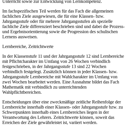
Unterricht sowie zur Entwicklung von Lernkompetenz.
Im fachspezifischen Teil werden für das Fach die allgemeinen
fachlichen Ziele ausgewiesen, die für eine Klassen- bzw.
Jahrgangsstufe oder für mehrere Jahrgangsstufen als spezielle
fachliche Ziele differenziert beschrieben sind und dabei die Prozess-
und Ergebnisorientierung sowie die Progression des schulischen
Lernens ausweisen.
Lernbereiche, Zeitrichtwerte
In der Klassenstufe 11 und der Jahrgangsstufe 12 sind Lernbereiche
mit Pflichtcharakter im Umfang von 26 Wochen verbindlich
festgeschrieben, in der Jahrgangsstufe 13 sind 22 Wochen
verbindlich festgelegt. Zusätzlich können in jeder Klassen- bzw.
Jahrgangsstufe Lernbereiche mit Wahlcharakter im Umfang von
zwei Wochen bearbeitet werden. Eine Ausnahme bildet das Fach
Mathematik mit verbindlich zu unterrichtenden
Wahlpflichtbereichen.
Entscheidungen über eine zweckmäßige zeitliche Reihenfolge der
Lernbereiche innerhalb einer Klassen- oder Jahrgangsstufe bzw. zu
Schwerpunkten innerhalb eines Lernbereiches liegen in der
Verantwortung des Lehrers. Zeitrichtwerte können, soweit das
Erreichen der Ziele gewährleistet ist, variiert werden.