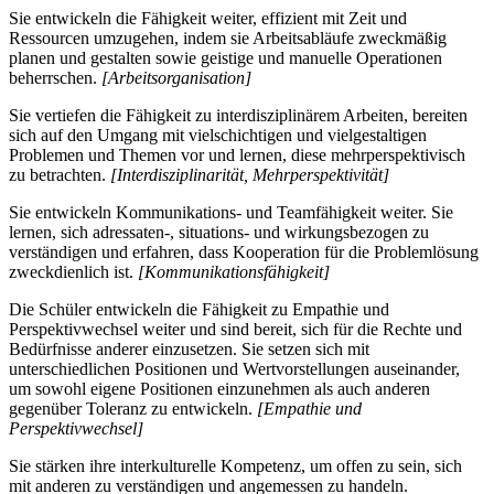
Sie entwickeln die Fähigkeit weiter, effizient mit Zeit und
Ressourcen umzugehen, indem sie Arbeitsabläufe zweckmäßig
planen und gestalten sowie geistige und manuelle Operationen
beherrschen.
[Arbeitsorganisation]
Sie vertiefen die Fähigkeit zu interdisziplinärem Arbeiten, bereiten
sich auf den Umgang mit vielschichtigen und vielgestaltigen
Problemen und Themen vor und lernen, diese mehrperspektivisch
zu betrachten.
[Interdisziplinarität, Mehrperspektivität]
Sie entwickeln Kommunikations- und Teamfähigkeit weiter. Sie
lernen, sich adressaten-, situations- und wirkungsbezogen zu
verständigen und erfahren, dass Kooperation für die Problemlösung
zweckdienlich ist.
[Kommunikationsfähigkeit]
Die Schüler entwickeln die Fähigkeit zu Empathie und
Perspektivwechsel weiter und sind bereit, sich für die Rechte und
Bedürfnisse anderer einzusetzen. Sie setzen sich mit
unterschiedlichen Positionen und Wertvorstellungen auseinander,
um sowohl eigene Positionen einzunehmen als auch anderen
gegenüber Toleranz zu entwickeln.
[Empathie und
Perspektivwechsel]
Sie stärken ihre interkulturelle Kompetenz, um offen zu sein, sich
mit anderen zu verständigen und angemessen zu handeln.