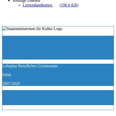
Sonstige Dateien
Lernortlandkarten
(196.0 KB)
Lehrplan Berufliches Gymnasium
Ethik
2007/2020