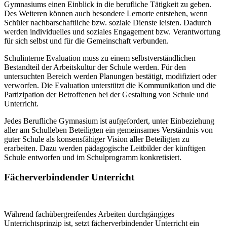
Gymnasiums einen Einblick in die berufliche Tätigkeit zu geben.
Des Weiteren können auch besondere Lernorte entstehen, wenn
Schüler nachbarschaftliche bzw. soziale Dienste leisten. Dadurch
werden individuelles und soziales Engagement bzw. Verantwortung
für sich selbst und für die Gemeinschaft verbunden.
Schulinterne Evaluation muss zu einem selbstverständlichen
Bestandteil der Arbeitskultur der Schule werden. Für den
untersuchten Bereich werden Planungen bestätigt, modifiziert oder
verworfen. Die Evaluation unterstützt die Kommunikation und die
Partizipation der Betroffenen bei der Gestaltung von Schule und
Unterricht.
Jedes Berufliche Gymnasium ist aufgefordert, unter Einbeziehung
aller am Schulleben Beteiligten ein gemeinsames Verständnis von
guter Schule als konsensfähiger Vision aller Beteiligten zu
erarbeiten. Dazu werden pädagogische Leitbilder der künftigen
Schule entworfen und im Schulprogramm konkretisiert.
Fächerverbindender Unterricht
Während fachübergreifendes Arbeiten durchgängiges
Unterrichtsprinzip ist, setzt fächerverbindender Unterricht ein