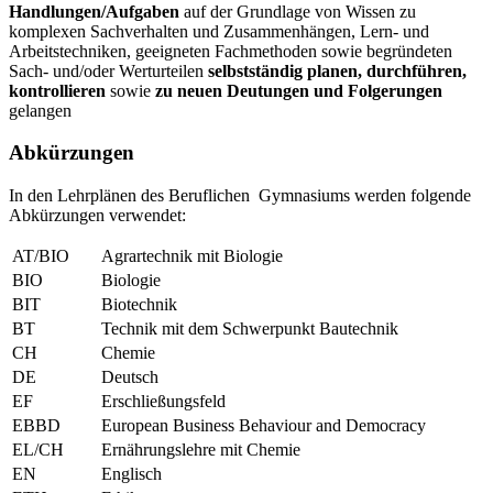
Handlungen/Aufgaben
auf der Grundlage von Wissen zu
komplexen Sachverhalten und Zusammenhängen, Lern- und
Arbeitstechniken, geeigneten Fachmethoden sowie begründeten
Sach- und/oder Werturteilen
selbstständig planen, durchführen,
kontrollieren
sowie
zu neuen Deutungen und Folgerungen
gelangen
Abkürzungen
In den Lehrplänen des Beruflichen Gymnasiums werden folgende
Abkürzungen verwendet:
AT/BIO
Agrartechnik mit Biologie
BIO
Biologie
BIT
Biotechnik
BT
Technik mit dem Schwerpunkt Bautechnik
CH
Chemie
DE
Deutsch
EF
Erschließungsfeld
EBBD
European Business Behaviour and Democracy
EL/CH
Ernährungslehre mit Chemie
EN
Englisch