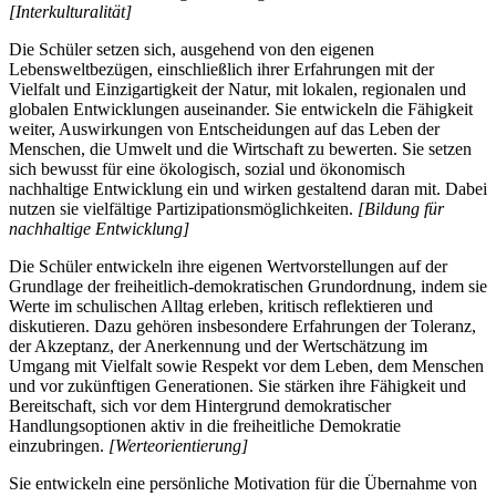
[Interkulturalität]
Die Schüler setzen sich, ausgehend von den eigenen
Lebensweltbezügen, einschließlich ihrer Erfahrungen mit der
Vielfalt und Einzigartigkeit der Natur, mit lokalen, regionalen und
globalen Entwicklungen auseinander. Sie entwickeln die Fähigkeit
weiter, Auswirkungen von Entscheidungen auf das Leben der
Menschen, die Umwelt und die Wirtschaft zu bewerten. Sie setzen
sich bewusst für eine ökologisch, sozial und ökonomisch
nachhaltige Entwicklung ein und wirken gestaltend daran mit. Dabei
nutzen sie vielfältige Partizipationsmöglichkeiten.
[Bildung für
nachhaltige Entwicklung]
Die Schüler entwickeln ihre eigenen Wertvorstellungen auf der
Grundlage der freiheitlich-demokratischen Grundordnung, indem sie
Werte im schulischen Alltag erleben, kritisch reflektieren und
diskutieren. Dazu gehören insbesondere Erfahrungen der Toleranz,
der Akzeptanz, der Anerkennung und der Wertschätzung im
Umgang mit Vielfalt sowie Respekt vor dem Leben, dem Menschen
und vor zukünftigen Generationen. Sie stärken ihre Fähigkeit und
Bereitschaft, sich vor dem Hintergrund demokratischer
Handlungsoptionen aktiv in die freiheitliche Demokratie
einzubringen.
[Werteorientierung]
Sie entwickeln eine persönliche Motivation für die Übernahme von