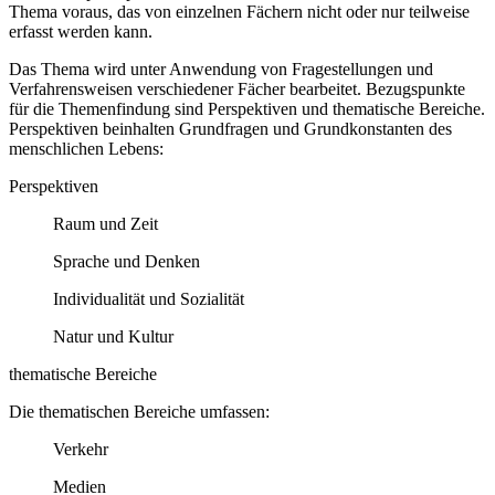
Thema voraus, das von einzelnen Fächern nicht oder nur teilweise
erfasst werden kann.
Das Thema wird unter Anwendung von Fragestellungen und
Verfahrensweisen verschiedener Fächer bearbeitet. Bezugspunkte
für die Themenfindung sind Perspektiven und thematische Bereiche.
Perspektiven beinhalten Grundfragen und Grundkonstanten des
menschlichen Lebens:
Perspektiven
Raum und Zeit
Sprache und Denken
Individualität und Sozialität
Natur und Kultur
thematische Bereiche
Die thematischen Bereiche umfassen:
Verkehr
Medien