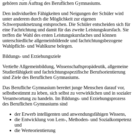
gehören zum Auftrag des Beruflichen Gymnasiums.
Den individuellen Fähigkeiten und Neigungen der Schüler wird
unter anderem durch die Möglichkeit zur eigenen
Schwerpunktsetzung entsprochen. Die Schüler entscheiden sich für
eine Fachrichtung und damit für das zweite Leistungskursfach. Sie
treffen die Wahl des ersten Leistungskursfaches und können
unterschiedliche allgemeinbildende und fachrichtungsbezogene
Wahlpflicht- und Wahlkurse belegen.
Bildungs- und Erziehungsziele
Vertiefte Allgemeinbildung, Wissenschaftspropädeutik, allgemeine
Studierfähigkeit und fachrichtungsspezifische Berufsorientierung
sind Ziele des Beruflichen Gymnasiums.
Das Berufliche Gymnasium bereitet junge Menschen darauf vor,
selbstbestimmt zu leben, sich selbst zu verwirklichen und in sozialer
Verantwortung zu handeln. Im Bildungs- und Erziehungsprozess
des Beruflichen Gymnasiums sind
der Erwerb intelligenten und anwendungsfähigen Wissens,
die Entwicklung von Lern-, Methoden- und Sozialkompetenz
und
die Werteorientierung