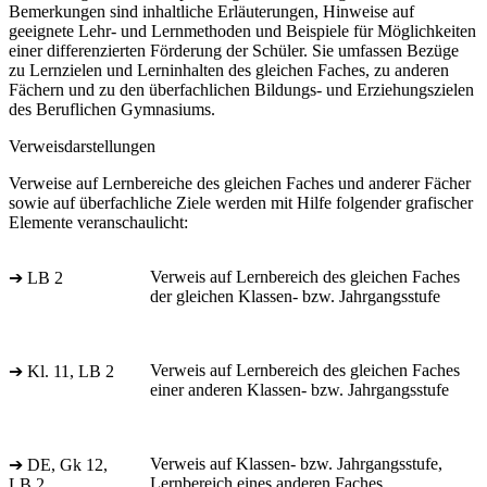
Bemerkungen sind inhaltliche Erläuterungen, Hinweise auf
geeignete Lehr- und Lernmethoden und Beispiele für Möglichkeiten
einer differenzierten Förderung der Schüler. Sie umfassen Bezüge
zu Lernzielen und Lerninhalten des gleichen Faches, zu anderen
Fächern und zu den überfachlichen Bildungs- und Erziehungszielen
des Beruflichen Gymnasiums.
Verweisdarstellungen
Verweise auf Lernbereiche des gleichen Faches und anderer Fächer
sowie auf überfachliche Ziele werden mit Hilfe folgender grafischer
Elemente veranschaulicht:
Verweis auf Lernbereich des gleichen Faches
➔ LB 2
der gleichen Klassen- bzw. Jahrgangsstufe
Verweis auf Lernbereich des gleichen Faches
➔ Kl. 11, LB 2
einer anderen Klassen- bzw. Jahrgangsstufe
Verweis auf Klassen- bzw. Jahrgangsstufe,
➔ DE, Gk 12,
Lernbereich eines anderen Faches
LB 2