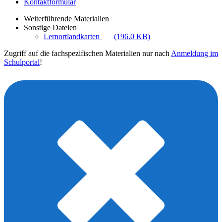
Kontaktformular
Weiterführende Materialien
Sonstige Dateien
Lernortlandkarten
(196.0 KB)
Zugriff auf die fachspezifischen Materialien nur nach
Anmeldung im
Schulportal
!