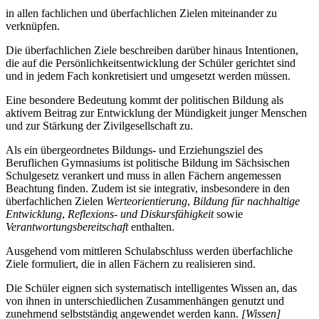
in allen fachlichen und überfachlichen Zielen miteinander zu
verknüpfen.
Die überfachlichen Ziele beschreiben darüber hinaus Intentionen,
die auf die Persönlichkeitsentwicklung der Schüler gerichtet sind
und in jedem Fach konkretisiert und umgesetzt werden müssen.
Eine besondere Bedeutung kommt der politischen Bildung als
aktivem Beitrag zur Entwicklung der Mündigkeit junger Menschen
und zur Stärkung der Zivilgesellschaft zu.
Als ein übergeordnetes Bildungs- und Erziehungsziel des
Beruflichen Gymnasiums ist politische Bildung im Sächsischen
Schulgesetz verankert und muss in allen Fächern angemessen
Beachtung finden. Zudem ist sie integrativ, insbesondere in den
überfachlichen Zielen
Werteorientierung
,
Bildung für nachhaltige
Entwicklung
,
Reflexions- und Diskursfähigkeit
sowie
Verantwortungsbereitschaft
enthalten.
Ausgehend vom mittleren Schulabschluss werden überfachliche
Ziele formuliert, die in allen Fächern zu realisieren sind.
Die Schüler eignen sich systematisch intelligentes Wissen an, das
von ihnen in unterschiedlichen Zusammenhängen genutzt und
zunehmend selbstständig angewendet werden kann.
[Wissen]