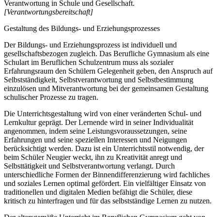
Verantwortung in Schule und Gesellschaft.
[Verantwortungsbereitschaft]
Gestaltung des Bildungs- und Erziehungsprozesses
Der Bildungs- und Erziehungsprozess ist individuell und
gesellschaftsbezogen zugleich. Das Berufliche Gymnasium als eine
Schulart im Beruflichen Schulzentrum muss als sozialer
Erfahrungsraum den Schülern Gelegenheit geben, den Anspruch auf
Selbstständigkeit, Selbstverantwortung und Selbstbestimmung
einzulösen und Mitverantwortung bei der gemeinsamen Gestaltung
schulischer Prozesse zu tragen.
Die Unterrichtsgestaltung wird von einer veränderten Schul- und
Lernkultur geprägt. Der Lernende wird in seiner Individualität
angenommen, indem seine Leistungsvoraussetzungen, seine
Erfahrungen und seine speziellen Interessen und Neigungen
berücksichtigt werden. Dazu ist ein Unterrichtsstil notwendig, der
beim Schüler Neugier weckt, ihn zu Kreativität anregt und
Selbsttätigkeit und Selbstverantwortung verlangt. Durch
unterschiedliche Formen der Binnendifferenzierung wird fachliches
und soziales Lernen optimal gefördert. Ein vielfältiger Einsatz von
traditionellen und digitalen Medien befähigt die Schüler, diese
kritisch zu hinterfragen und für das selbstständige Lernen zu nutzen.