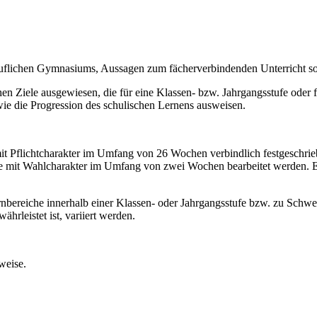
eruflichen Gymnasiums, Aussagen zum fächerverbindenden Unterricht 
en Ziele ausgewiesen, die für eine Klassen- bzw. Jahrgangsstufe oder fü
wie die Progression des schulischen Lernens ausweisen.
it Pflichtcharakter im Umfang von 26 Wochen verbindlich festgeschrieb
che mit Wahlcharakter im Umfang von zwei Wochen bearbeitet werden. 
nbereiche innerhalb einer Klassen- oder Jahrgangsstufe bzw. zu Schwe
hrleistet ist, variiert werden.
weise.