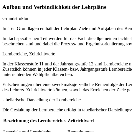
Aufbau und Verbindlichkeit der Lehrpläne
Grundstruktur
Im Teil Grundlagen enthält der Lehrplan Ziele und Aufgaben des B
Im fachspezifischen Teil werden für das Fach die allgemeinen fachlich
beschrieben sind und dabei die Prozess- und Ergebnisorientierung so
Lernbereiche, Zeitrichtwerte
In der Klassenstufe 11 und der Jahrgangsstufe 12 sind Lernbereiche m
Zusätzlich können in jeder Klassen- bzw. Jahrgangsstufe Lernberei
unterrichtenden Wahlpflichtbereichen.
Entscheidungen über eine zweckmäßige zeitliche Reihenfolge der Ler
des Lehrers. Zeitrichtwerte können, soweit das Erreichen der Ziele gewä
tabellarische Darstellung der Lernbereiche
Die Gestaltung der Lernbereiche erfolgt in tabellarischer Darstellungs
Bezeichnung des Lernbereiches
Zeitrichtwert
Lernziele und Lerninhalte
Bemerkungen