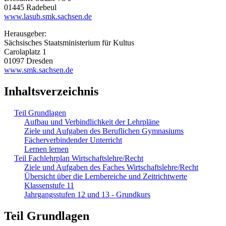
01445 Radebeul
www.lasub.smk.sachsen.de
Herausgeber:
Sächsisches Staatsministerium für Kultus
Carolaplatz 1
01097 Dresden
www.smk.sachsen.de
Inhaltsverzeichnis
Teil Grundlagen
Aufbau und Verbindlichkeit der Lehrpläne
Ziele und Aufgaben des Beruflichen Gymnasiums
Fächerverbindender Unterricht
Lernen lernen
Teil Fachlehrplan Wirtschaftslehre/Recht
Ziele und Aufgaben des Faches Wirtschaftslehre/Recht
Übersicht über die Lernbereiche und Zeitrichtwerte
Klassenstufe 11
Jahrgangsstufen 12 und 13 - Grundkurs
Teil Grundlagen