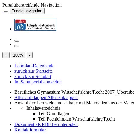
Portalübergreifende Navigation
Toggle navigation
+
100
%
-
Lehrplan-Datenbank
zurück zur Startseite
zurück zur Schulart
Im Schulportal anmelden
Berufliches Gymnasium Wirtschaftslehre/Recht 2007, Überarbeit
Alles aufklappen
Alles zuklappen
Anzahl der Lernziele und -inhalte mit Materialien aus der Mate
Inhaltsverzeichnis
Teil Grundlagen
Teil Fachlehrplan Wirtschaftslehre/Recht
Dokument als PDF herunterladen
Kontaktformular