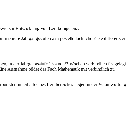
sowie zur Entwicklung von Lernkompetenz.
r mehrere Jahrgangsstufen als spezielle fachliche Ziele differenziert
en, in der Jahrgangsstufe 13 sind 22 Wochen verbindlich festgelegt.
Eine Ausnahme bildet das Fach Mathematik mit verbindlich zu
rpunkten innerhalb eines Lernbereiches liegen in der Verantwortung