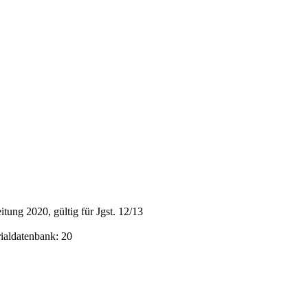
ung 2020, gültig für Jgst. 12/13
rialdatenbank: 20