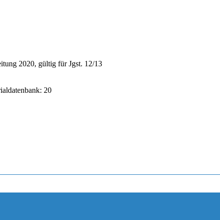
ung 2020, gültig für Jgst. 12/13
rialdatenbank: 20