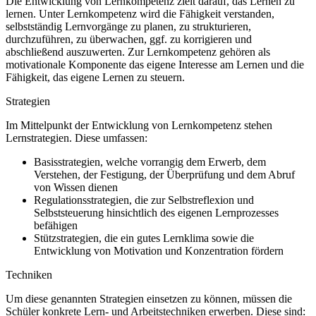
Die Entwicklung von Lernkompetenz zielt darauf, das Lernen zu
lernen. Unter Lernkompetenz wird die Fähigkeit verstanden,
selbstständig Lernvorgänge zu planen, zu strukturieren,
durchzuführen, zu überwachen, ggf. zu korrigieren und
abschließend auszuwerten. Zur Lernkompetenz gehören als
motivationale Komponente das eigene Interesse am Lernen und die
Fähigkeit, das eigene Lernen zu steuern.
Strategien
Im Mittelpunkt der Entwicklung von Lernkompetenz stehen
Lernstrategien. Diese umfassen:
Basisstrategien, welche vorrangig dem Erwerb, dem
Verstehen, der Festigung, der Überprüfung und dem Abruf
von Wissen dienen
Regulationsstrategien, die zur Selbstreflexion und
Selbststeuerung hinsichtlich des eigenen Lernprozesses
befähigen
Stützstrategien, die ein gutes Lernklima sowie die
Entwicklung von Motivation und Konzentration fördern
Techniken
Um diese genannten Strategien einsetzen zu können, müssen die
Schüler konkrete Lern- und Arbeitstechniken erwerben. Diese sind: