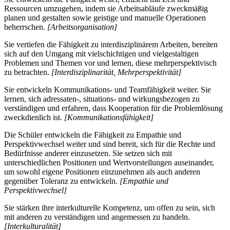
Ressourcen umzugehen, indem sie Arbeitsabläufe zweckmäßig
planen und gestalten sowie geistige und manuelle Operationen
beherrschen.
[Arbeitsorganisation]
Sie vertiefen die Fähigkeit zu interdisziplinärem Arbeiten, bereiten
sich auf den Umgang mit vielschichtigen und vielgestaltigen
Problemen und Themen vor und lernen, diese mehrperspektivisch
zu betrachten.
[Interdisziplinarität, Mehrperspektivität]
Sie entwickeln Kommunikations- und Teamfähigkeit weiter. Sie
lernen, sich adressaten-, situations- und wirkungsbezogen zu
verständigen und erfahren, dass Kooperation für die Problemlösung
zweckdienlich ist.
[Kommunikationsfähigkeit]
Die Schüler entwickeln die Fähigkeit zu Empathie und
Perspektivwechsel weiter und sind bereit, sich für die Rechte und
Bedürfnisse anderer einzusetzen. Sie setzen sich mit
unterschiedlichen Positionen und Wertvorstellungen auseinander,
um sowohl eigene Positionen einzunehmen als auch anderen
gegenüber Toleranz zu entwickeln.
[Empathie und
Perspektivwechsel]
Sie stärken ihre interkulturelle Kompetenz, um offen zu sein, sich
mit anderen zu verständigen und angemessen zu handeln.
[Interkulturalität]