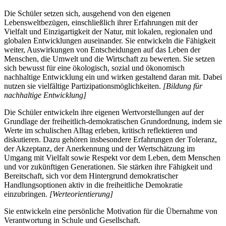
Die Schüler setzen sich, ausgehend von den eigenen
Lebensweltbezügen, einschließlich ihrer Erfahrungen mit der
Vielfalt und Einzigartigkeit der Natur, mit lokalen, regionalen und
globalen Entwicklungen auseinander. Sie entwickeln die Fähigkeit
weiter, Auswirkungen von Entscheidungen auf das Leben der
Menschen, die Umwelt und die Wirtschaft zu bewerten. Sie setzen
sich bewusst für eine ökologisch, sozial und ökonomisch
nachhaltige Entwicklung ein und wirken gestaltend daran mit. Dabei
nutzen sie vielfältige Partizipationsmöglichkeiten.
[Bildung für
nachhaltige Entwicklung]
Die Schüler entwickeln ihre eigenen Wertvorstellungen auf der
Grundlage der freiheitlich-demokratischen Grundordnung, indem sie
Werte im schulischen Alltag erleben, kritisch reflektieren und
diskutieren. Dazu gehören insbesondere Erfahrungen der Toleranz,
der Akzeptanz, der Anerkennung und der Wertschätzung im
Umgang mit Vielfalt sowie Respekt vor dem Leben, dem Menschen
und vor zukünftigen Generationen. Sie stärken ihre Fähigkeit und
Bereitschaft, sich vor dem Hintergrund demokratischer
Handlungsoptionen aktiv in die freiheitliche Demokratie
einzubringen.
[Werteorientierung]
Sie entwickeln eine persönliche Motivation für die Übernahme von
Verantwortung in Schule und Gesellschaft.