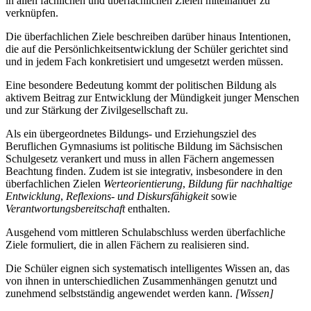
in allen fachlichen und überfachlichen Zielen miteinander zu
verknüpfen.
Die überfachlichen Ziele beschreiben darüber hinaus Intentionen,
die auf die Persönlichkeitsentwicklung der Schüler gerichtet sind
und in jedem Fach konkretisiert und umgesetzt werden müssen.
Eine besondere Bedeutung kommt der politischen Bildung als
aktivem Beitrag zur Entwicklung der Mündigkeit junger Menschen
und zur Stärkung der Zivilgesellschaft zu.
Als ein übergeordnetes Bildungs- und Erziehungsziel des
Beruflichen Gymnasiums ist politische Bildung im Sächsischen
Schulgesetz verankert und muss in allen Fächern angemessen
Beachtung finden. Zudem ist sie integrativ, insbesondere in den
überfachlichen Zielen
Werteorientierung
,
Bildung für nachhaltige
Entwicklung
,
Reflexions- und Diskursfähigkeit
sowie
Verantwortungsbereitschaft
enthalten.
Ausgehend vom mittleren Schulabschluss werden überfachliche
Ziele formuliert, die in allen Fächern zu realisieren sind.
Die Schüler eignen sich systematisch intelligentes Wissen an, das
von ihnen in unterschiedlichen Zusammenhängen genutzt und
zunehmend selbstständig angewendet werden kann.
[Wissen]