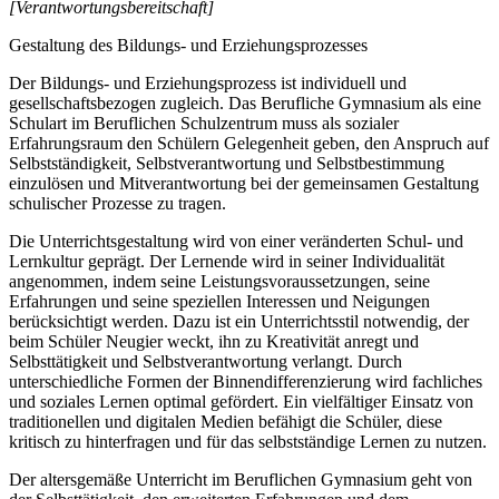
[Verantwortungsbereitschaft]
Gestaltung des Bildungs- und Erziehungsprozesses
Der Bildungs- und Erziehungsprozess ist individuell und
gesellschaftsbezogen zugleich. Das Berufliche Gymnasium als eine
Schulart im Beruflichen Schulzentrum muss als sozialer
Erfahrungsraum den Schülern Gelegenheit geben, den Anspruch auf
Selbstständigkeit, Selbstverantwortung und Selbstbestimmung
einzulösen und Mitverantwortung bei der gemeinsamen Gestaltung
schulischer Prozesse zu tragen.
Die Unterrichtsgestaltung wird von einer veränderten Schul- und
Lernkultur geprägt. Der Lernende wird in seiner Individualität
angenommen, indem seine Leistungsvoraussetzungen, seine
Erfahrungen und seine speziellen Interessen und Neigungen
berücksichtigt werden. Dazu ist ein Unterrichtsstil notwendig, der
beim Schüler Neugier weckt, ihn zu Kreativität anregt und
Selbsttätigkeit und Selbstverantwortung verlangt. Durch
unterschiedliche Formen der Binnendifferenzierung wird fachliches
und soziales Lernen optimal gefördert. Ein vielfältiger Einsatz von
traditionellen und digitalen Medien befähigt die Schüler, diese
kritisch zu hinterfragen und für das selbstständige Lernen zu nutzen.
Der altersgemäße Unterricht im Beruflichen Gymnasium geht von