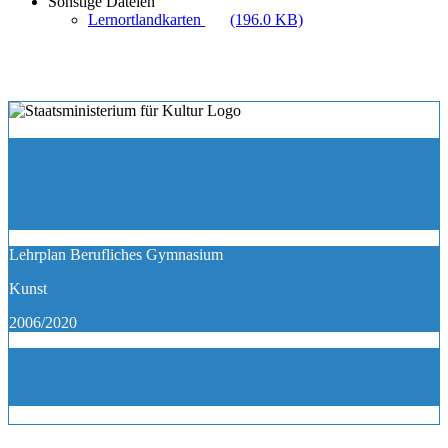
Sonstige Dateien
Lernortlandkarten
(196.0 KB)
Lehrplan Berufliches Gymnasium
Kunst
2006/2020