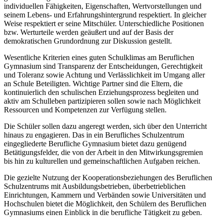
individuellen Fähigkeiten, Eigenschaften, Wertvorstellungen und
seinem Lebens- und Erfahrungshintergrund respektiert. In gleicher
Weise respektiert er seine Mitschüler. Unterschiedliche Positionen
bzw. Werturteile werden geäußert und auf der Basis der
demokratischen Grundordnung zur Diskussion gestellt.
Wesentliche Kriterien eines guten Schulklimas am Beruflichen
Gymnasium sind Transparenz der Entscheidungen, Gerechtigkeit
und Toleranz sowie Achtung und Verlässlichkeit im Umgang aller
an Schule Beteiligten. Wichtige Partner sind die Eltern, die
kontinuierlich den schulischen Erziehungsprozess begleiten und
aktiv am Schulleben partizipieren sollen sowie nach Möglichkeit
Ressourcen und Kompetenzen zur Verfügung stellen.
Die Schüler sollen dazu angeregt werden, sich über den Unterricht
hinaus zu engagieren. Das in ein Berufliches Schulzentrum
eingegliederte Berufliche Gymnasium bietet dazu genügend
Betätigungsfelder, die von der Arbeit in den Mitwirkungsgremien
bis hin zu kulturellen und gemeinschaftlichen Aufgaben reichen.
Die gezielte Nutzung der Kooperationsbeziehungen des Beruflichen
Schulzentrums mit Ausbildungsbetrieben, überbetrieblichen
Einrichtungen, Kammern und Verbänden sowie Universitäten und
Hochschulen bietet die Möglichkeit, den Schülern des Beruflichen
Gymnasiums einen Einblick in die berufliche Tätigkeit zu geben.