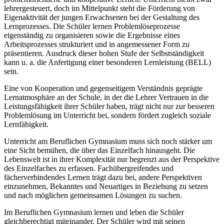
lehrergesteuert, doch im Mittelpunkt steht die Förderung von
Eigenaktivität der jungen Erwachsenen bei der Gestaltung des
Lernprozesses. Die Schüler lernen Problemlöseprozesse
eigenständig zu organisieren sowie die Ergebnisse eines
Arbeitsprozesses strukturiert und in angemessener Form zu
präsentieren. Ausdruck dieser hohen Stufe der Selbstständigkeit
kann u. a. die Anfertigung einer besonderen Lernleistung (BELL)
sein.
Eine von Kooperation und gegenseitigem Verständnis geprägte
Lernatmosphäre an der Schule, in der die Lehrer Vertrauen in die
Leistungsfähigkeit ihrer Schüler haben, trägt nicht nur zur besseren
Problemlösung im Unterricht bei, sondern fördert zugleich soziale
Lernfähigkeit.
Unterricht am Beruflichen Gymnasium muss sich noch stärker um
eine Sicht bemühen, die über das Einzelfach hinausgeht. Die
Lebenswelt ist in ihrer Komplexität nur begrenzt aus der Perspektive
des Einzelfaches zu erfassen. Fachübergreifendes und
fächerverbindendes Lernen trägt dazu bei, andere Perspektiven
einzunehmen, Bekanntes und Neuartiges in Beziehung zu setzen
und nach möglichen gemeinsamen Lösungen zu suchen.
Im Beruflichen Gymnasium lernen und leben die Schüler
gleichberechtigt miteinander. Der Schüler wird mit seinen