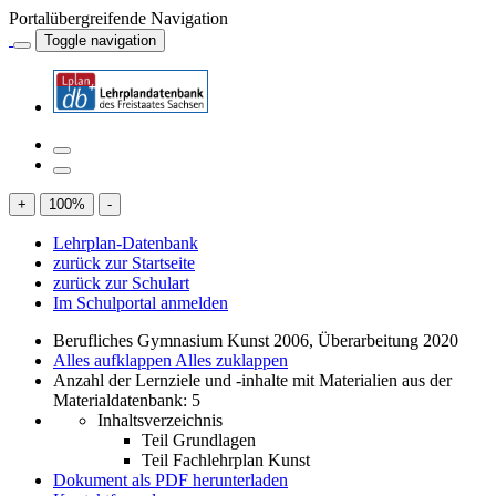
Portalübergreifende Navigation
Toggle navigation
+
100
%
-
Lehrplan-Datenbank
zurück zur Startseite
zurück zur Schulart
Im Schulportal anmelden
Berufliches Gymnasium Kunst 2006, Überarbeitung 2020
Alles aufklappen
Alles zuklappen
Anzahl der Lernziele und -inhalte mit Materialien aus der
Materialdatenbank: 5
Inhaltsverzeichnis
Teil Grundlagen
Teil Fachlehrplan Kunst
Dokument als PDF herunterladen