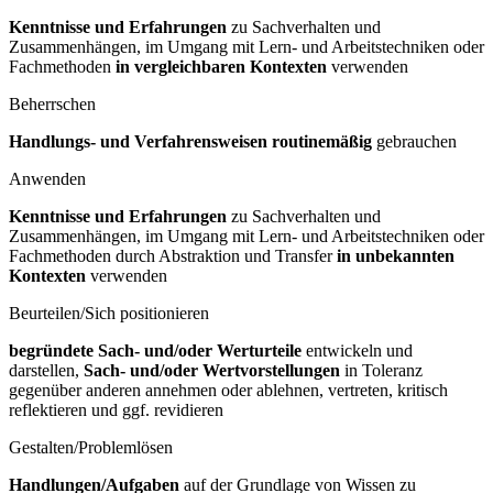
Kenntnisse und Erfahrungen
zu Sachverhalten und
Zusammenhängen, im Umgang mit Lern- und Arbeitstechniken oder
Fachmethoden
in vergleichbaren Kontexten
verwenden
Beherrschen
Handlungs- und Verfahrensweisen routinemäßig
gebrauchen
Anwenden
Kenntnisse und Erfahrungen
zu Sachverhalten und
Zusammenhängen, im Umgang mit Lern- und Arbeitstechniken oder
Fachmethoden durch Abstraktion und Transfer
in unbekannten
Kontexten
verwenden
Beurteilen/Sich positionieren
begründete Sach- und/oder Werturteile
entwickeln und
darstellen,
Sach- und/oder Wertvorstellungen
in Toleranz
gegenüber anderen annehmen oder ablehnen, vertreten, kritisch
reflektieren und ggf. revidieren
Gestalten/Problemlösen
Handlungen/Aufgaben
auf der Grundlage von Wissen zu