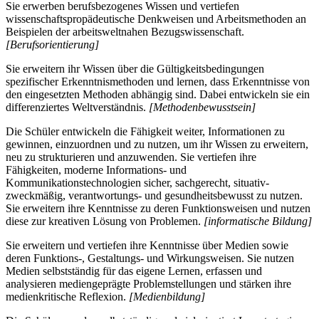
Sie erwerben berufsbezogenes Wissen und vertiefen
wissenschaftspropädeutische Denkweisen und Arbeitsmethoden an
Beispielen der arbeitsweltnahen Bezugswissenschaft.
[Berufsorientierung]
Sie erweitern ihr Wissen über die Gültigkeitsbedingungen
spezifischer Erkenntnismethoden und lernen, dass Erkenntnisse von
den eingesetzten Methoden abhängig sind. Dabei entwickeln sie ein
differenziertes Weltverständnis.
[Methodenbewusstsein]
Die Schüler entwickeln die Fähigkeit weiter, Informationen zu
gewinnen, einzuordnen und zu nutzen, um ihr Wissen zu erweitern,
neu zu strukturieren und anzuwenden. Sie vertiefen ihre
Fähigkeiten, moderne Informations- und
Kommunikationstechnologien sicher, sachgerecht, situativ-
zweckmäßig, verantwortungs- und gesundheitsbewusst zu nutzen.
Sie erweitern ihre Kenntnisse zu deren Funktionsweisen und nutzen
diese zur kreativen Lösung von Problemen.
[informatische Bildung]
Sie erweitern und vertiefen ihre Kenntnisse über Medien sowie
deren Funktions-, Gestaltungs- und Wirkungsweisen. Sie nutzen
Medien selbstständig für das eigene Lernen, erfassen und
analysieren mediengeprägte Problemstellungen und stärken ihre
medienkritische Reflexion.
[Medienbildung]