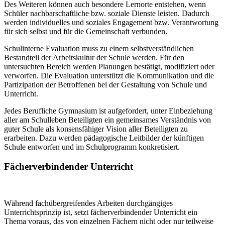
Des Weiteren können auch besondere Lernorte entstehen, wenn
Schüler nachbarschaftliche bzw. soziale Dienste leisten. Dadurch
werden individuelles und soziales Engagement bzw. Verantwortung
für sich selbst und für die Gemeinschaft verbunden.
Schulinterne Evaluation muss zu einem selbstverständlichen
Bestandteil der Arbeitskultur der Schule werden. Für den
untersuchten Bereich werden Planungen bestätigt, modifiziert oder
verworfen. Die Evaluation unterstützt die Kommunikation und die
Partizipation der Betroffenen bei der Gestaltung von Schule und
Unterricht.
Jedes Berufliche Gymnasium ist aufgefordert, unter Einbeziehung
aller am Schulleben Beteiligten ein gemeinsames Verständnis von
guter Schule als konsensfähiger Vision aller Beteiligten zu
erarbeiten. Dazu werden pädagogische Leitbilder der künftigen
Schule entworfen und im Schulprogramm konkretisiert.
Fächerverbindender Unterricht
Während fachübergreifendes Arbeiten durchgängiges
Unterrichtsprinzip ist, setzt fächerverbindender Unterricht ein
Thema voraus, das von einzelnen Fächern nicht oder nur teilweise