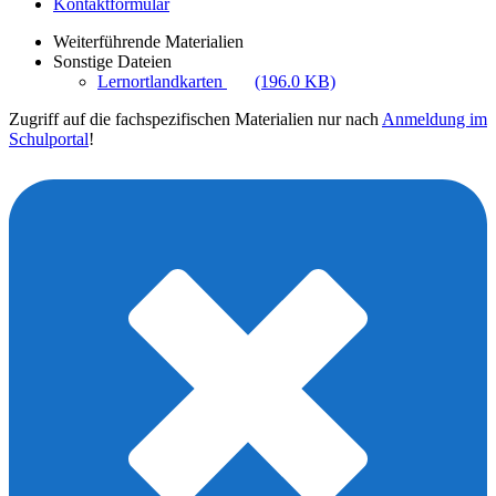
Kontaktformular
Weiterführende Materialien
Sonstige Dateien
Lernortlandkarten
(196.0 KB)
Zugriff auf die fachspezifischen Materialien nur nach
Anmeldung im
Schulportal
!