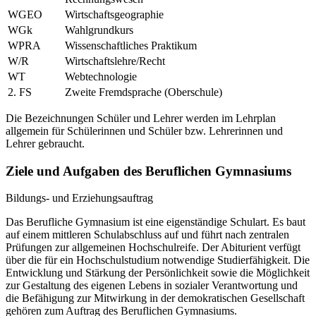
WGEO
Wirtschaftsgeographie
WGk
Wahlgrundkurs
WPRA
Wissenschaftliches Praktikum
W/R
Wirtschaftslehre/Recht
WT
Webtechnologie
2. FS
Zweite Fremdsprache (Oberschule)
Die Bezeichnungen Schüler und Lehrer werden im Lehrplan
allgemein für Schülerinnen und Schüler bzw. Lehrerinnen und
Lehrer gebraucht.
Ziele und Aufgaben des Beruflichen Gymnasiums
Bildungs- und Erziehungsauftrag
Das Berufliche Gymnasium ist eine eigenständige Schulart. Es baut
auf einem mittleren Schulabschluss auf und führt nach zentralen
Prüfungen zur allgemeinen Hochschulreife. Der Abiturient verfügt
über die für ein Hochschulstudium notwendige Studierfähigkeit. Die
Entwicklung und Stärkung der Persönlichkeit sowie die Möglichkeit
zur Gestaltung des eigenen Lebens in sozialer Verantwortung und
die Befähigung zur Mitwirkung in der demokratischen Gesellschaft
gehören zum Auftrag des Beruflichen Gymnasiums.