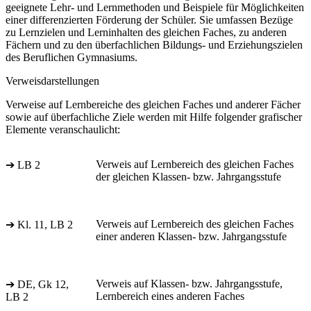
geeignete Lehr- und Lernmethoden und Beispiele für Möglichkeiten
einer differenzierten Förderung der Schüler. Sie umfassen Bezüge
zu Lernzielen und Lerninhalten des gleichen Faches, zu anderen
Fächern und zu den überfachlichen Bildungs- und Erziehungszielen
des Beruflichen Gymnasiums.
Verweisdarstellungen
Verweise auf Lernbereiche des gleichen Faches und anderer Fächer
sowie auf überfachliche Ziele werden mit Hilfe folgender grafischer
Elemente veranschaulicht:
Verweis auf Lernbereich des gleichen Faches
➔ LB 2
der gleichen Klassen- bzw. Jahrgangsstufe
Verweis auf Lernbereich des gleichen Faches
➔ Kl. 11, LB 2
einer anderen Klassen- bzw. Jahrgangsstufe
Verweis auf Klassen- bzw. Jahrgangsstufe,
➔ DE, Gk 12,
Lernbereich eines anderen Faches
LB 2