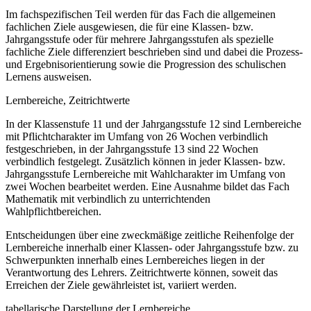
Im fachspezifischen Teil werden für das Fach die allgemeinen
fachlichen Ziele ausgewiesen, die für eine Klassen- bzw.
Jahrgangsstufe oder für mehrere Jahrgangsstufen als spezielle
fachliche Ziele differenziert beschrieben sind und dabei die Prozess-
und Ergebnisorientierung sowie die Progression des schulischen
Lernens ausweisen.
Lernbereiche, Zeitrichtwerte
In der Klassenstufe 11 und der Jahrgangsstufe 12 sind Lernbereiche
mit Pflichtcharakter im Umfang von 26 Wochen verbindlich
festgeschrieben, in der Jahrgangsstufe 13 sind 22 Wochen
verbindlich festgelegt. Zusätzlich können in jeder Klassen- bzw.
Jahrgangsstufe Lernbereiche mit Wahlcharakter im Umfang von
zwei Wochen bearbeitet werden. Eine Ausnahme bildet das Fach
Mathematik mit verbindlich zu unterrichtenden
Wahlpflichtbereichen.
Entscheidungen über eine zweckmäßige zeitliche Reihenfolge der
Lernbereiche innerhalb einer Klassen- oder Jahrgangsstufe bzw. zu
Schwerpunkten innerhalb eines Lernbereiches liegen in der
Verantwortung des Lehrers. Zeitrichtwerte können, soweit das
Erreichen der Ziele gewährleistet ist, variiert werden.
tabellarische Darstellung der Lernbereiche