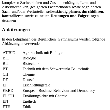
komplexen Sachverhalten und Zusammenhängen, Lern- und
Arbeitstechniken, geeigneten Fachmethoden sowie begründeten
Sach- und/oder Werturteilen
selbstständig planen, durchführen,
kontrollieren
sowie
zu neuen Deutungen und Folgerungen
gelangen
Abkürzungen
In den Lehrplänen des Beruflichen Gymnasiums werden folgende
Abkürzungen verwendet:
AT/BIO
Agrartechnik mit Biologie
BIO
Biologie
BIT
Biotechnik
BT
Technik mit dem Schwerpunkt Bautechnik
CH
Chemie
DE
Deutsch
EF
Erschließungsfeld
EBBD
European Business Behaviour and Democracy
EL/CH
Ernährungslehre mit Chemie
EN
Englisch
ETH
Ethik