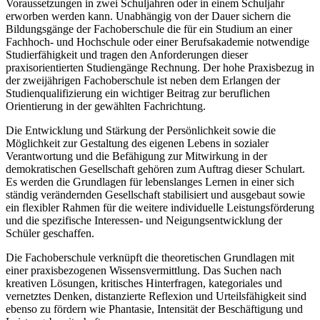
Voraussetzungen in zwei Schuljahren oder in einem Schuljahr
erworben werden kann. Unabhängig von der Dauer sichern die
Bildungsgänge der Fachoberschule die für ein Studium an einer
Fachhoch- und Hochschule oder einer Berufsakademie notwendige
Studierfähigkeit und tragen den Anforderungen dieser
praxisorientierten Studiengänge Rechnung. Der hohe Praxisbezug in
der zweijährigen Fachoberschule ist neben dem Erlangen der
Studienqualifizierung ein wichtiger Beitrag zur beruflichen
Orientierung in der gewählten Fachrichtung.
Die Entwicklung und Stärkung der Persönlichkeit sowie die
Möglichkeit zur Gestaltung des eigenen Lebens in sozialer
Verantwortung und die Befähigung zur Mitwirkung in der
demokratischen Gesellschaft gehören zum Auftrag dieser Schulart.
Es werden die Grundlagen für lebenslanges Lernen in einer sich
ständig verändernden Gesellschaft stabilisiert und ausgebaut sowie
ein flexibler Rahmen für die weitere individuelle Leistungsförderung
und die spezifische Interessen- und Neigungsentwicklung der
Schüler geschaffen.
Die Fachoberschule verknüpft die theoretischen Grundlagen mit
einer praxisbezogenen Wissensvermittlung. Das Suchen nach
kreativen Lösungen, kritisches Hinterfragen, kategoriales und
vernetztes Denken, distanzierte Reflexion und Urteilsfähigkeit sind
ebenso zu fördern wie Phantasie, Intensität der Beschäftigung und