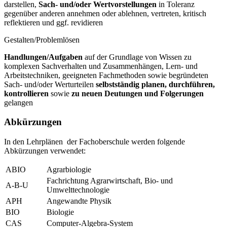
darstellen,
Sach- und/oder Wertvorstellungen
in Toleranz
gegenüber anderen annehmen oder ablehnen, vertreten, kritisch
reflektieren und ggf. revidieren
Gestalten/Problemlösen
Handlungen/Aufgaben
auf der Grundlage von Wissen zu
komplexen Sachverhalten und Zusammenhängen, Lern- und
Arbeitstechniken, geeigneten Fachmethoden sowie begründeten
Sach- und/oder Werturteilen
selbstständig planen, durchführen,
kontrollieren
sowie
zu neuen Deutungen und Folgerungen
gelangen
Abkürzungen
In den Lehrplänen der Fachoberschule werden folgende
Abkürzungen verwendet:
ABIO
Agrarbiologie
Fachrichtung Agrarwirtschaft, Bio- und
A-B-U
Umwelttechnologie
APH
Angewandte Physik
BIO
Biologie
CAS
Computer-Algebra-System