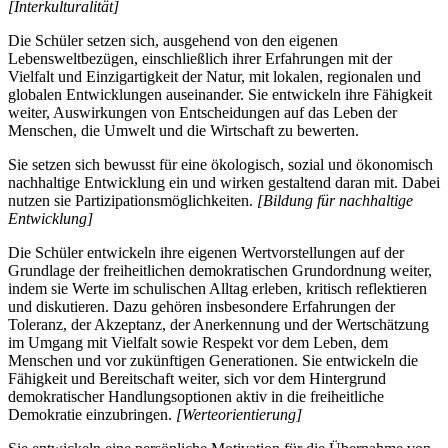
[Interkulturalität]
Die Schüler setzen sich, ausgehend von den eigenen
Lebensweltbezügen, einschließlich ihrer Erfahrungen mit der
Vielfalt und Einzigartigkeit der Natur, mit lokalen, regionalen und
globalen Entwicklungen auseinander. Sie entwickeln ihre Fähigkeit
weiter, Auswirkungen von Entscheidungen auf das Leben der
Menschen, die Umwelt und die Wirtschaft zu bewerten.
Sie setzen sich bewusst für eine ökologisch, sozial und ökonomisch
nachhaltige Entwicklung ein und wirken gestaltend daran mit. Dabei
nutzen sie Partizipationsmöglichkeiten.
[Bildung für nachhaltige
Entwicklung]
Die Schüler entwickeln ihre eigenen Wertvorstellungen auf der
Grundlage der freiheitlichen demokratischen Grundordnung weiter,
indem sie Werte im schulischen Alltag erleben, kritisch reflektieren
und diskutieren. Dazu gehören insbesondere Erfahrungen der
Toleranz, der Akzeptanz, der Anerkennung und der Wertschätzung
im Umgang mit Vielfalt sowie Respekt vor dem Leben, dem
Menschen und vor zukünftigen Generationen. Sie entwickeln die
Fähigkeit und Bereitschaft weiter, sich vor dem Hintergrund
demokratischer Handlungsoptionen aktiv in die freiheitliche
Demokratie einzubringen.
[Werteorientierung]