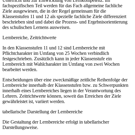
Unterricht und zur Entwicklung von Lernkompetenz. Im
fachspezifischen Teil werden für das Fach allgemeine fachliche
Ziele ausgewiesen, die in der Regel gemeinsam für die
Klassenstufen 11 und 12 als spezielle fachliche Ziele differenziert
beschrieben sind und dabei die Prozess- und Ergebnisorientierung
des schulischen Lernens ausweisen.
Lernbereiche, Zeitrichtwerte
In den Klassenstufen 11 und 12 sind Lernbereiche mit
Pflichtcharakter im Umfang von 25 Wochen verbindlich
festgeschrieben. Zusätzlich kann in jeder Klassenstufe ein
Lernbereich mit Wahlcharakter im Umfang von zwei Wochen
bearbeitet werden.
Entscheidungen über eine zweckmäßige zeitliche Reihenfolge der
Lernbereiche innerhalb der Klassenstufen bzw. zu Schwerpunkten
innerhalb eines Lernbereiches liegen in der Verantwortung des
Lehrers. Zeitrichtwerte können, soweit das Erreichen der Ziele
gewährleistet ist, variiert werden.
tabellarische Darstellung der Lernbereiche
Die Gestaltung der Lernbereiche erfolgt in tabellarischer
Darstellungsweise.