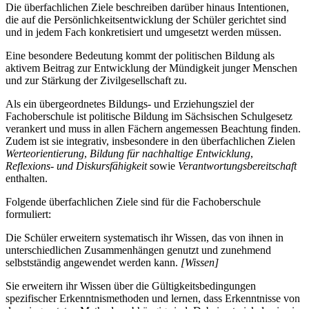
Die überfachlichen Ziele beschreiben darüber hinaus Intentionen,
die auf die Persönlichkeitsentwicklung der Schüler gerichtet sind
und in jedem Fach konkretisiert und umgesetzt werden müssen.
Eine besondere Bedeutung kommt der politischen Bildung als
aktivem Beitrag zur Entwicklung der Mündigkeit junger Menschen
und zur Stärkung der Zivilgesellschaft zu.
Als ein übergeordnetes Bildungs- und Erziehungsziel der
Fachoberschule ist politische Bildung im Sächsischen Schulgesetz
verankert und muss in allen Fächern angemessen Beachtung finden.
Zudem ist sie integrativ, insbesondere in den überfachlichen Zielen
Werteorientierung
,
Bildung für nachhaltige Entwicklung
,
Reflexions- und Diskursfähigkeit
sowie
Verantwortungsbereitschaft
enthalten.
Folgende überfachlichen Ziele sind für die Fachoberschule
formuliert:
Die Schüler erweitern systematisch ihr Wissen, das von ihnen in
unterschiedlichen Zusammenhängen genutzt und zunehmend
selbstständig angewendet werden kann.
[Wissen]
Sie erweitern ihr Wissen über die Gültigkeitsbedingungen
spezifischer Erkenntnismethoden und lernen, dass Erkenntnisse von