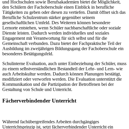
und Hochschulen sowie Berufsakademien bietet die Möglichkeit,
den Schülern der Fachoberschule einen Einblick in berufliche
Tätigkeiten zu geben oder diesen zu vertiefen. Damit öffnet sich das
Berufliche Schulzentrum stärker gegenüber seinem
gesellschaftlichen Umfeld. Des Weiteren können besondere
Lernorte entstehen, wenn Schüler nachbarschaftliche oder soziale
Dienste leisten. Dadurch werden individuelles und soziales
Engagement mit Verantwortung für sich selbst und für die
Gemeinschaft verbunden. Dazu bietet der Fachpraktische Teil der
Ausbildung im zweijährigen Bildungsgang der Fachoberschule ein
besonderes Betätigungsfeld.
Schulinterne Evaluation, auch unter Einbeziehung der Schüler, muss
zu einem selbstverständlichen Bestandteil der Lehr- und Lern- wie
auch Arbeitskultur werden. Dadurch können Planungen bestätigt,
modifiziert oder verworfen werden. Die Evaluation unterstützt die
Kommunikation und die Partizipation der Betroffenen bei der
Gestaltung von Schule und Unterricht.
Fächerverbindender Unterricht
Während fachübergreifendes Arbeiten durchgängiges
Unterrichtsprinzip ist, setzt fächerverbindender Unterricht ein