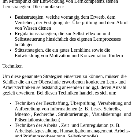
Im Mittelpunkt der Entwicklung von Lernkompetenz stehen
Lernstrategien. Diese umfassen:
Basisstrategien, welche vorrangig dem Erwerb, dem
Verstehen, der Festigung, der Überprüfung und dem Abruf
von Wissen dienen
Regulationsstrategien, die zur Selbstreflexion und
Selbststeuerung hinsichtlich des eigenen Lernprozesses
befähigen
Stützstrategien, die ein gutes Lernklima sowie die
Entwicklung von Motivation und Konzentration fördern
Techniken
Um diese genannten Strategien einsetzen zu können, müssen die
Schüler die an der Oberschule erworbenen konkreten Lern- und
Arbeitstechniken selbstständig anwenden und ggf. deren Anzahl
gezielt erweitern. Bei diesen Techniken handelt es sich um:
Techniken der Beschaffung, Überprüfung, Verarbeitung und
Aufbereitung von Informationen (z. B. Lese-, Schreib-,
Mnemo-, Recherche-, Strukturierungs-, Visualisierungs- und
Präsentationstechniken)
Techniken der Arbeits-, Zeit- und Lernregulation (z. B.
Arbeitsplatzgestaltung, Hausaufgabenmanagement, Arbeits-
und Prüfungsvorbereitung, Selbstkontrolle)