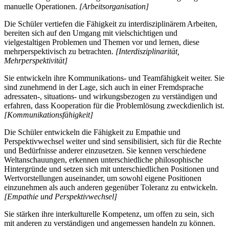
manuelle Operationen.
[Arbeitsorganisation]
Die Schüler vertiefen die Fähigkeit zu interdisziplinärem Arbeiten,
bereiten sich auf den Umgang mit vielschichtigen und
vielgestaltigen Problemen und Themen vor und lernen, diese
mehrperspektivisch zu betrachten.
[Interdisziplinarität,
Mehrperspektivität]
Sie entwickeln ihre Kommunikations- und Teamfähigkeit weiter. Sie
sind zunehmend in der Lage, sich auch in einer Fremdsprache
adressaten-, situations- und wirkungsbezogen zu verständigen und
erfahren, dass Kooperation für die Problemlösung zweckdienlich ist.
[Kommunikationsfähigkeit]
Die Schüler entwickeln die Fähigkeit zu Empathie und
Perspektivwechsel weiter und sind sensibilisiert, sich für die Rechte
und Bedürfnisse anderer einzusetzen. Sie kennen verschiedene
Weltanschauungen, erkennen unterschiedliche philosophische
Hintergründe und setzen sich mit unterschiedlichen Positionen und
Wertvorstellungen auseinander, um sowohl eigene Positionen
einzunehmen als auch anderen gegenüber Toleranz zu entwickeln.
[Empathie und Perspektivwechsel]
Sie stärken ihre interkulturelle Kompetenz, um offen zu sein, sich
mit anderen zu verständigen und angemessen handeln zu können.