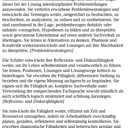
dieses bei der Lösung interdisziplinärer Problemstellungen
anzuwenden. Sie vertiefen erworbene Problemlösestrategien und
entwickeln das Vermögen weiter, zielgerichtet zu beobachten, zu
beschreiben, zu analysieren, zu ordnen und zu synthetisieren. Sie
sind zunehmend in der Lage, problembezogen deduktiv oder
induktiv vorzugehen, Hypothesen zu bilden und zu überprüfen
sowie gewonnene Erkenntnisse auf einen anderen Sachverhalt zu
übertragen. Sie lernen in Alternativen zu denken, Phantasie und
Kreativität weiterzuentwickeln und Lösungen auf ihre Machbarkeit
zu überprüfen.
[Problemlösestrategien]
Die Schüler entwickeln ihre Reflexions- und Diskursfähigkeit
weiter, um ihr Leben selbstbestimmt und verantwortlich zu führen.
Sie lernen, Positionen, Lösungen und Lösungswege kritisch zu
hinterfragen. Sie erwerben die Fähigkeit, differenziert Stellung zu
beziehen und die eigene Meinung sachgerecht zu begründen. Sie
eignen sich die Fähigkeit an, komplexe Sachverhalte unter
Verwendung der entsprechenden Fachsprache sowohl mündlich als
auch schriftlich logisch strukturiert und schlüssig darzulegen.
[Reflexions- und Diskursfähigkeit]
Sie entwickeln die Fähigkeit weiter, effizient mit Zeit und
Ressourcen umzugehen, indem sie Arbeitsabläufe zweckmäßig
planen, gestalten, reflektieren und selbstständig kontrollieren. Sie
erwerben diagnostische Fähigkeiten und beherrschen geistige und