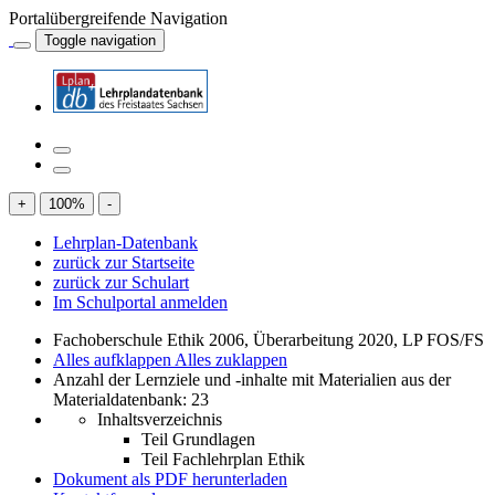
Portalübergreifende Navigation
Toggle navigation
+
100
%
-
Lehrplan-Datenbank
zurück zur Startseite
zurück zur Schulart
Im Schulportal anmelden
Fachoberschule Ethik 2006, Überarbeitung 2020, LP FOS/FS
Alles aufklappen
Alles zuklappen
Anzahl der Lernziele und -inhalte mit Materialien aus der
Materialdatenbank: 23
Inhaltsverzeichnis
Teil Grundlagen
Teil Fachlehrplan Ethik
Dokument als PDF herunterladen