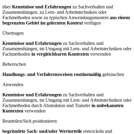
über
Kenntnisse und Erfahrungen
zu Sachverhalten und
Zusammenhängen, zu Lern- und Arbeitstechniken oder
Fachmethoden sowie zu typischen Anwendungsmustern
aus einem
begrenzten Gebiet im gelernten Kontext
verfügen
Übertragen
Kenntnisse und Erfahrungen
zu Sachverhalten und
Zusammenhängen, im Umgang mit Lern- und Arbeitstechniken oder
Fachmethoden
in vergleichbaren Kontexten
verwenden
Beherrschen
Handlungs- und Verfahrensweisen routinemäßig
gebrauchen
Anwenden
Kenntnisse und Erfahrungen
zu Sachverhalten und
Zusammenhängen, im Umgang mit Lern- und Arbeitstechniken oder
Fachmethoden durch Abstraktion und Transfer
in unbekannten
Kontexten
verwenden
Beurteilen/Sich positionieren
begründete Sach- und/oder Werturteile
entwickeln und