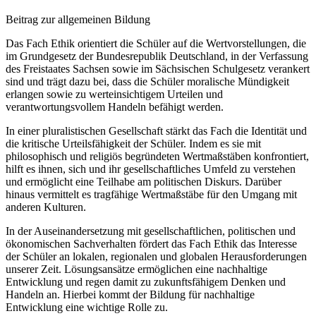
Beitrag zur allgemeinen Bildung
Das Fach Ethik orientiert die Schüler auf die Wertvorstellungen, die
im Grundgesetz der Bundesrepublik Deutschland, in der Verfassung
des Freistaates Sachsen sowie im Sächsischen Schulgesetz verankert
sind und trägt dazu bei, dass die Schüler moralische Mündigkeit
erlangen sowie zu werteinsichtigem Urteilen und
verantwortungsvollem Handeln befähigt werden.
In einer pluralistischen Gesellschaft stärkt das Fach die Identität und
die kritische Urteilsfähigkeit der Schüler. Indem es sie mit
philosophisch und religiös begründeten Wertmaßstäben konfrontiert,
hilft es ihnen, sich und ihr gesellschaftliches Umfeld zu verstehen
und ermöglicht eine Teilhabe am politischen Diskurs. Darüber
hinaus vermittelt es tragfähige Wertmaßstäbe für den Umgang mit
anderen Kulturen.
In der Auseinandersetzung mit gesellschaftlichen, politischen und
ökonomischen Sachverhalten fördert das Fach Ethik das Interesse
der Schüler an lokalen, regionalen und globalen Herausforderungen
unserer Zeit. Lösungsansätze ermöglichen eine nachhaltige
Entwicklung und regen damit zu zukunftsfähigem Denken und
Handeln an. Hierbei kommt der Bildung für nachhaltige
Entwicklung eine wichtige Rolle zu.