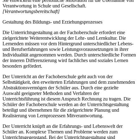
Sie entwickeln eine persönliche Motivation für die Übernahme von
Verantwortung in Schule und Gesellschaft.
[Verantwortungsbereitschaft]
Gestaltung des Bildungs- und Erziehungsprozesses
Die Unterrichtsgestaltung an der Fachoberschule erfordert eine
zielgerichtete Weiterentwicklung der Lehr- und Lernkultur. Die
Lernenden müssen vor dem Hintergrund unterschiedlicher Lebens-
und Berufserfahrungen sowie Leistungsvoraussetzungen in ihrer
Individualität angenommen werden. Durch unterschiedliche Formen
der inneren Differenzierung wird fachliches und soziales Lernen
besonders gefördert.
Der Unterricht an der Fachoberschule geht auch von der
Selbsttätigkeit, den erweiterten Erfahrungen und dem zunehmenden
Abstraktionsvermögen der Schüler aus. Durch eine gezielte
Auswahl geeigneter Methoden und Verfahren der
Unterrichtsführung ist diesem Anspruch Rechnung zu tragen. Die
Schüler der Fachoberschule werden an der Unterrichtsgestaltung
beteiligt und übernehmen für die zielgerichtete Planung und
Realisierung von Lernprozessen Mitverantwortung.
Der Unterricht knüpft an die Erfahrungs- und Lebenswelt der
Schüler an. Komplexe Themen und Probleme werden zum
Unterrichtsgegenstand. Bei der Unterrichtsgestaltung sind