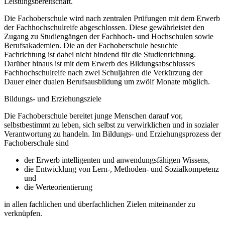
Leistungsbereitschaft.
Die Fachoberschule wird nach zentralen Prüfungen mit dem Erwerb
der Fachhochschulreife abgeschlossen. Diese gewährleistet den
Zugang zu Studiengängen der Fachhoch- und Hochschulen sowie
Berufsakademien. Die an der Fachoberschule besuchte
Fachrichtung ist dabei nicht bindend für die Studienrichtung.
Darüber hinaus ist mit dem Erwerb des Bildungsabschlusses
Fachhochschulreife nach zwei Schuljahren die Verkürzung der
Dauer einer dualen Berufsausbildung um zwölf Monate möglich.
Bildungs- und Erziehungsziele
Die Fachoberschule bereitet junge Menschen darauf vor,
selbstbestimmt zu leben, sich selbst zu verwirklichen und in sozialer
Verantwortung zu handeln. Im Bildungs- und Erziehungsprozess der
Fachoberschule sind
der Erwerb intelligenten und anwendungsfähigen Wissens,
die Entwicklung von Lern-, Methoden- und Sozialkompetenz
und
die Werteorientierung
in allen fachlichen und überfachlichen Zielen miteinander zu
verknüpfen.