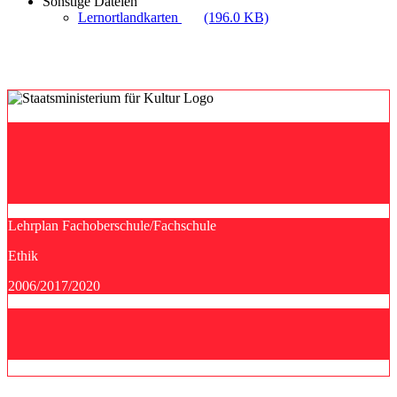
Sonstige Dateien
Lernortlandkarten
(196.0 KB)
Lehrplan Fachoberschule/Fachschule
Ethik
2006/2017/2020