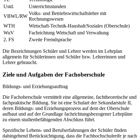
Ustd.
Unterrichtsstunden
Volks- und Betriebswirtschaftslehre mit
VBWL/RW
Rechnungswesen
WTH
Wirtschaft-Technik-Haushalt/Soziales (Oberschule)
WuV
Fachrichtung Wirtschaft und Verwaltung
2. FS
Zweite Fremdsprache
Die Bezeichnungen Schüler und Lehrer werden im Lehrplan
allgemein für Schülerinnen und Schüler bzw. Lehrerinnen und
Lehrer gebraucht.
Ziele und Aufgaben der Fachoberschule
Bildungs- und Erziehungsauftrag
Die Fachoberschule vermittelt eine allgemeine, fachtheoretische und
fachpraktische Bildung. Sie ist eine Schulart der Sekundarstufe II,
deren Bildungs- und Erziehungsprozess auf dem der Oberschule
aufbaut und auf der Grundlage fachrichtungsbezogener Lehrpläne
zu einem studienbefähigenden Abschluss führt.
Spezifische Lebens- und Berufserfahrungen der Schüler finden
dahingehend Berücksichtigung, dass die Fachhochschulreife je nach