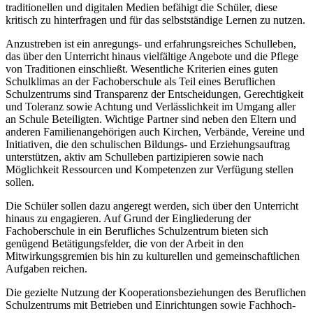
traditionellen und digitalen Medien befähigt die Schüler, diese
kritisch zu hinterfragen und für das selbstständige Lernen zu nutzen.
Anzustreben ist ein anregungs- und erfahrungsreiches Schulleben,
das über den Unterricht hinaus vielfältige Angebote und die Pflege
von Traditionen einschließt. Wesentliche Kriterien eines guten
Schulklimas an der Fachoberschule als Teil eines Beruflichen
Schulzentrums sind Transparenz der Entscheidungen, Gerechtigkeit
und Toleranz sowie Achtung und Verlässlichkeit im Umgang aller
an Schule Beteiligten. Wichtige Partner sind neben den Eltern und
anderen Familienangehörigen auch Kirchen, Verbände, Vereine und
Initiativen, die den schulischen Bildungs- und Erziehungsauftrag
unterstützen, aktiv am Schulleben partizipieren sowie nach
Möglichkeit Ressourcen und Kompetenzen zur Verfügung stellen
sollen.
Die Schüler sollen dazu angeregt werden, sich über den Unterricht
hinaus zu engagieren. Auf Grund der Eingliederung der
Fachoberschule in ein Berufliches Schulzentrum bieten sich
genügend Betätigungsfelder, die von der Arbeit in den
Mitwirkungsgremien bis hin zu kulturellen und gemeinschaftlichen
Aufgaben reichen.
Die gezielte Nutzung der Kooperationsbeziehungen des Beruflichen
Schulzentrums mit Betrieben und Einrichtungen sowie Fachhoch-