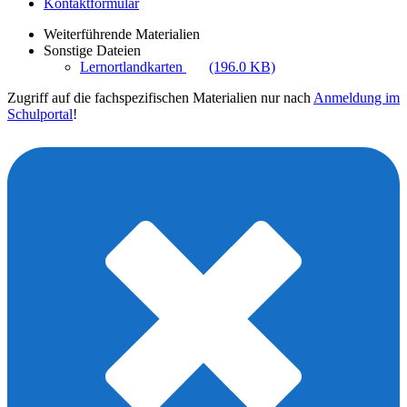
Kontaktformular
Weiterführende Materialien
Sonstige Dateien
Lernortlandkarten
(196.0 KB)
Zugriff auf die fachspezifischen Materialien nur nach
Anmeldung im
Schulportal
!