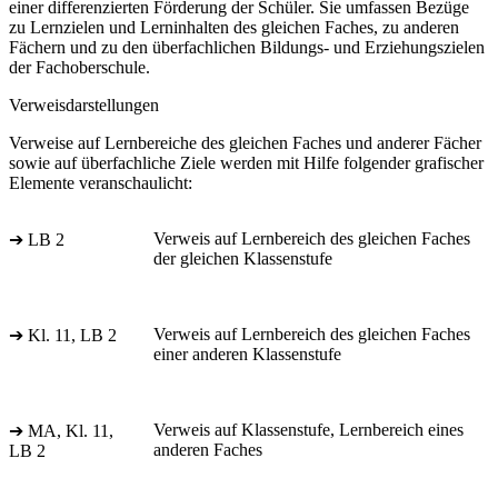
einer differenzierten Förderung der Schüler. Sie umfassen Bezüge
zu Lernzielen und Lerninhalten des gleichen Faches, zu anderen
Fächern und zu den überfachlichen Bildungs- und Erziehungszielen
der Fachoberschule.
Verweisdarstellungen
Verweise auf Lernbereiche des gleichen Faches und anderer Fächer
sowie auf überfachliche Ziele werden mit Hilfe folgender grafischer
Elemente veranschaulicht:
Verweis auf Lernbereich des gleichen Faches
➔ LB 2
der gleichen Klassenstufe
Verweis auf Lernbereich des gleichen Faches
➔ Kl. 11, LB 2
einer anderen Klassenstufe
Verweis auf Klassenstufe, Lernbereich eines
➔ MA, Kl. 11,
anderen Faches
LB 2