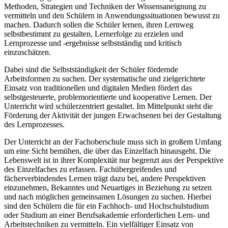
Methoden, Strategien und Techniken der Wissensaneignung zu
vermitteln und den Schülern in Anwendungssituationen bewusst zu
machen. Dadurch sollen die Schüler lernen, ihren Lernweg
selbstbestimmt zu gestalten, Lernerfolge zu erzielen und
Lernprozesse und -ergebnisse selbstständig und kritisch
einzuschätzen.
Dabei sind die Selbstständigkeit der Schüler fördernde
Arbeitsformen zu suchen. Der systematische und zielgerichtete
Einsatz von traditionellen und digitalen Medien fördert das
selbstgesteuerte, problemorientierte und kooperative Lernen. Der
Unterricht wird schülerzentriert gestaltet. Im Mittelpunkt steht die
Förderung der Aktivität der jungen Erwachsenen bei der Gestaltung
des Lernprozesses.
Der Unterricht an der Fachoberschule muss sich in großem Umfang
um eine Sicht bemühen, die über das Einzelfach hinausgeht. Die
Lebenswelt ist in ihrer Komplexität nur begrenzt aus der Perspektive
des Einzelfaches zu erfassen. Fachübergreifendes und
fächerverbindendes Lernen trägt dazu bei, andere Perspektiven
einzunehmen, Bekanntes und Neuartiges in Beziehung zu setzen
und nach möglichen gemeinsamen Lösungen zu suchen. Hierbei
sind den Schülern die für ein Fachhoch- und Hochschulstudium
oder Studium an einer Berufsakademie erforderlichen Lern- und
Arbeitstechniken zu vermitteln. Ein vielfältiger Einsatz von