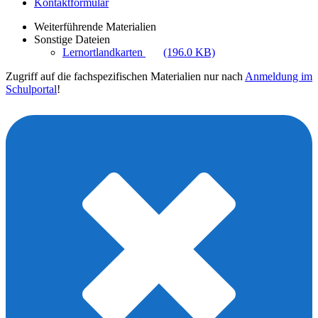
Kontaktformular
Weiterführende Materialien
Sonstige Dateien
Lernortlandkarten
(196.0 KB)
Zugriff auf die fachspezifischen Materialien nur nach
Anmeldung im
Schulportal
!