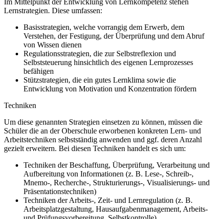
Im Mittelpunkt der Entwicklung von Lernkompetenz stehen
Lernstrategien. Diese umfassen:
Basisstrategien, welche vorrangig dem Erwerb, dem
Verstehen, der Festigung, der Überprüfung und dem Abruf
von Wissen dienen
Regulationsstrategien, die zur Selbstreflexion und
Selbststeuerung hinsichtlich des eigenen Lernprozesses
befähigen
Stützstrategien, die ein gutes Lernklima sowie die
Entwicklung von Motivation und Konzentration fördern
Techniken
Um diese genannten Strategien einsetzen zu können, müssen die
Schüler die an der Oberschule erworbenen konkreten Lern- und
Arbeitstechniken selbstständig anwenden und ggf. deren Anzahl
gezielt erweitern. Bei diesen Techniken handelt es sich um:
Techniken der Beschaffung, Überprüfung, Verarbeitung und
Aufbereitung von Informationen (z. B. Lese-, Schreib-,
Mnemo-, Recherche-, Strukturierungs-, Visualisierungs- und
Präsentationstechniken)
Techniken der Arbeits-, Zeit- und Lernregulation (z. B.
Arbeitsplatzgestaltung, Hausaufgabenmanagement, Arbeits-
und Prüfungsvorbereitung, Selbstkontrolle)