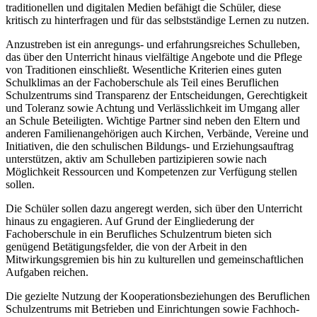
traditionellen und digitalen Medien befähigt die Schüler, diese
kritisch zu hinterfragen und für das selbstständige Lernen zu nutzen.
Anzustreben ist ein anregungs- und erfahrungsreiches Schulleben,
das über den Unterricht hinaus vielfältige Angebote und die Pflege
von Traditionen einschließt. Wesentliche Kriterien eines guten
Schulklimas an der Fachoberschule als Teil eines Beruflichen
Schulzentrums sind Transparenz der Entscheidungen, Gerechtigkeit
und Toleranz sowie Achtung und Verlässlichkeit im Umgang aller
an Schule Beteiligten. Wichtige Partner sind neben den Eltern und
anderen Familienangehörigen auch Kirchen, Verbände, Vereine und
Initiativen, die den schulischen Bildungs- und Erziehungsauftrag
unterstützen, aktiv am Schulleben partizipieren sowie nach
Möglichkeit Ressourcen und Kompetenzen zur Verfügung stellen
sollen.
Die Schüler sollen dazu angeregt werden, sich über den Unterricht
hinaus zu engagieren. Auf Grund der Eingliederung der
Fachoberschule in ein Berufliches Schulzentrum bieten sich
genügend Betätigungsfelder, die von der Arbeit in den
Mitwirkungsgremien bis hin zu kulturellen und gemeinschaftlichen
Aufgaben reichen.
Die gezielte Nutzung der Kooperationsbeziehungen des Beruflichen
Schulzentrums mit Betrieben und Einrichtungen sowie Fachhoch-