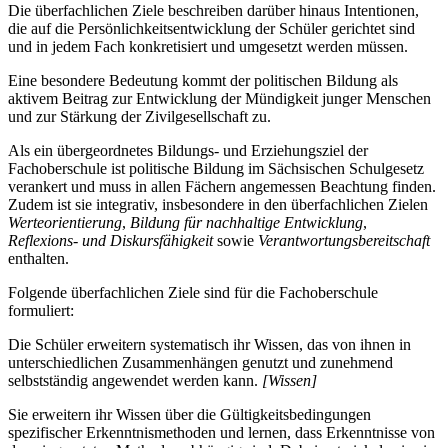
Die überfachlichen Ziele beschreiben darüber hinaus Intentionen,
die auf die Persönlichkeitsentwicklung der Schüler gerichtet sind
und in jedem Fach konkretisiert und umgesetzt werden müssen.
Eine besondere Bedeutung kommt der politischen Bildung als
aktivem Beitrag zur Entwicklung der Mündigkeit junger Menschen
und zur Stärkung der Zivilgesellschaft zu.
Als ein übergeordnetes Bildungs- und Erziehungsziel der
Fachoberschule ist politische Bildung im Sächsischen Schulgesetz
verankert und muss in allen Fächern angemessen Beachtung finden.
Zudem ist sie integrativ, insbesondere in den überfachlichen Zielen
Werteorientierung
,
Bildung für nachhaltige Entwicklung
,
Reflexions- und Diskursfähigkeit
sowie
Verantwortungsbereitschaft
enthalten.
Folgende überfachlichen Ziele sind für die Fachoberschule
formuliert:
Die Schüler erweitern systematisch ihr Wissen, das von ihnen in
unterschiedlichen Zusammenhängen genutzt und zunehmend
selbstständig angewendet werden kann.
[Wissen]
Sie erweitern ihr Wissen über die Gültigkeitsbedingungen
spezifischer Erkenntnismethoden und lernen, dass Erkenntnisse von