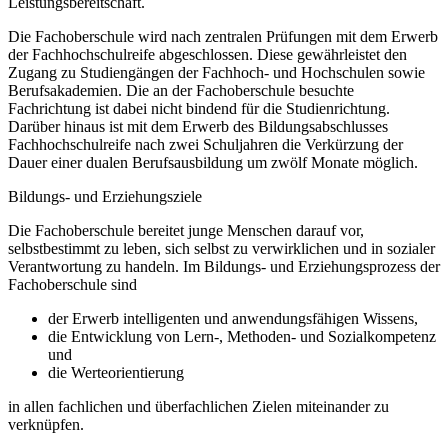
Leistungsbereitschaft.
Die Fachoberschule wird nach zentralen Prüfungen mit dem Erwerb
der Fachhochschulreife abgeschlossen. Diese gewährleistet den
Zugang zu Studiengängen der Fachhoch- und Hochschulen sowie
Berufsakademien. Die an der Fachoberschule besuchte
Fachrichtung ist dabei nicht bindend für die Studienrichtung.
Darüber hinaus ist mit dem Erwerb des Bildungsabschlusses
Fachhochschulreife nach zwei Schuljahren die Verkürzung der
Dauer einer dualen Berufsausbildung um zwölf Monate möglich.
Bildungs- und Erziehungsziele
Die Fachoberschule bereitet junge Menschen darauf vor,
selbstbestimmt zu leben, sich selbst zu verwirklichen und in sozialer
Verantwortung zu handeln. Im Bildungs- und Erziehungsprozess der
Fachoberschule sind
der Erwerb intelligenten und anwendungsfähigen Wissens,
die Entwicklung von Lern-, Methoden- und Sozialkompetenz
und
die Werteorientierung
in allen fachlichen und überfachlichen Zielen miteinander zu
verknüpfen.