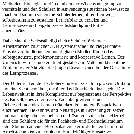
Methoden, Strategien und Techniken der Wissensaneignung zu
vermitteln und den Schülern in Anwendungssituationen bewusst zu
machen. Dadurch sollen die Schüler lernen, ihren Lernweg
selbstbestimmt zu gestalten, Lernerfolge zu erzielen und
Lernprozesse und -ergebnisse selbstständig und kritisch
einzuschätzen.
Dabei sind die Selbstständigkeit der Schüler fördernde
Arbeitsformen zu suchen. Der systematische und zielgerichtete
Einsatz von traditionellen und digitalen Medien fördert das
selbstgesteuerte, problemorientierte und kooperative Lernen. Der
Unterricht wird schülerzentriert gestaltet. Im Mittelpunkt steht die
Förderung der Aktivität der jungen Erwachsenen bei der Gestaltung
des Lernprozesses.
Der Unterricht an der Fachoberschule muss sich in großem Umfang
um eine Sicht bemühen, die über das Einzelfach hinausgeht. Die
Lebenswelt ist in ihrer Komplexität nur begrenzt aus der Perspektive
des Einzelfaches zu erfassen. Fachübergreifendes und
fächerverbindendes Lernen trägt dazu bei, andere Perspektiven
einzunehmen, Bekanntes und Neuartiges in Beziehung zu setzen
und nach möglichen gemeinsamen Lösungen zu suchen. Hierbei
sind den Schülern die für ein Fachhoch- und Hochschulstudium
oder Studium an einer Berufsakademie erforderlichen Lern- und
Arbeitstechniken zu vermitteln. Ein vielfältiger Einsatz von