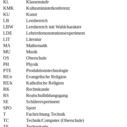
Kl.
Klassenstufe
KMK
Kultusministerkonferenz
KU
Kunst
LB
Lernbereich
LBW
Lernbereich mit Wahlcharakter
LDE
Lehrerdemonstrationsexperiment
LIT
Literatur
MA
Mathematik
MU
Musik
OS
Oberschule
PH
Physik
PTE
Produktionstechnologie
RE/e
Evangelische Religion
RE/k
Katholische Religion
RK
Rechtskunde
RS
Realschulbildungsgang
SE
Schülerexperiment
SPO
Sport
T
Fachrichtung Technik
TC
Technik/Computer (Oberschule)
TE
Technologie