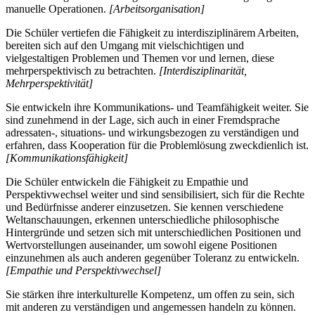
manuelle Operationen.
[Arbeitsorganisation]
Die Schüler vertiefen die Fähigkeit zu interdisziplinärem Arbeiten,
bereiten sich auf den Umgang mit vielschichtigen und
vielgestaltigen Problemen und Themen vor und lernen, diese
mehrperspektivisch zu betrachten.
[Interdisziplinarität,
Mehrperspektivität]
Sie entwickeln ihre Kommunikations- und Teamfähigkeit weiter. Sie
sind zunehmend in der Lage, sich auch in einer Fremdsprache
adressaten-, situations- und wirkungsbezogen zu verständigen und
erfahren, dass Kooperation für die Problemlösung zweckdienlich ist.
[Kommunikationsfähigkeit]
Die Schüler entwickeln die Fähigkeit zu Empathie und
Perspektivwechsel weiter und sind sensibilisiert, sich für die Rechte
und Bedürfnisse anderer einzusetzen. Sie kennen verschiedene
Weltanschauungen, erkennen unterschiedliche philosophische
Hintergründe und setzen sich mit unterschiedlichen Positionen und
Wertvorstellungen auseinander, um sowohl eigene Positionen
einzunehmen als auch anderen gegenüber Toleranz zu entwickeln.
[Empathie und Perspektivwechsel]
Sie stärken ihre interkulturelle Kompetenz, um offen zu sein, sich
mit anderen zu verständigen und angemessen handeln zu können.