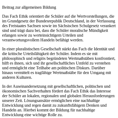
Beitrag zur allgemeinen Bildung
Das Fach Ethik orientiert die Schüler auf die Wertvorstellungen, die
im Grundgesetz der Bundesrepublik Deutschland, in der Verfassung
des Freistaates Sachsen sowie im Sächsischen Schulgesetz verankert
sind und trägt dazu bei, dass die Schüler moralische Mündigkeit
erlangen sowie zu werteinsichtigem Urteilen und
verantwortungsvollem Handeln befähigt werden.
In einer pluralistischen Gesellschaft stärkt das Fach die Identität und
die kritische Urteilsfähigkeit der Schüler. Indem es sie mit
philosophisch und religiös begründeten Wertmaßstäben konfrontiert,
hilft es ihnen, sich und ihr gesellschaftliches Umfeld zu verstehen
und ermöglicht eine Teilhabe am politischen Diskurs. Darüber
hinaus vermittelt es tragfähige Wertmaßstäbe für den Umgang mit
anderen Kulturen.
In der Auseinandersetzung mit gesellschaftlichen, politischen und
ökonomischen Sachverhalten fördert das Fach Ethik das Interesse
der Schüler an lokalen, regionalen und globalen Herausforderungen
unserer Zeit. Lösungsansätze ermöglichen eine nachhaltige
Entwicklung und regen damit zu zukunftsfähigem Denken und
Handeln an. Hierbei kommt der Bildung für nachhaltige
Entwicklung eine wichtige Rolle zu.