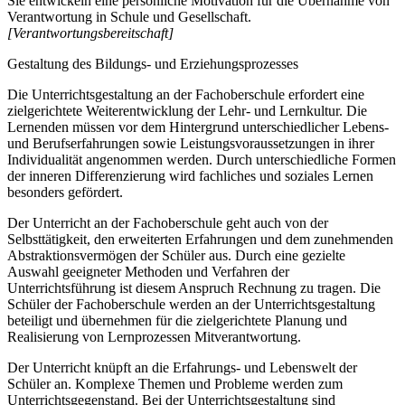
Sie entwickeln eine persönliche Motivation für die Übernahme von
Verantwortung in Schule und Gesellschaft.
[Verantwortungsbereitschaft]
Gestaltung des Bildungs- und Erziehungsprozesses
Die Unterrichtsgestaltung an der Fachoberschule erfordert eine
zielgerichtete Weiterentwicklung der Lehr- und Lernkultur. Die
Lernenden müssen vor dem Hintergrund unterschiedlicher Lebens-
und Berufserfahrungen sowie Leistungsvoraussetzungen in ihrer
Individualität angenommen werden. Durch unterschiedliche Formen
der inneren Differenzierung wird fachliches und soziales Lernen
besonders gefördert.
Der Unterricht an der Fachoberschule geht auch von der
Selbsttätigkeit, den erweiterten Erfahrungen und dem zunehmenden
Abstraktionsvermögen der Schüler aus. Durch eine gezielte
Auswahl geeigneter Methoden und Verfahren der
Unterrichtsführung ist diesem Anspruch Rechnung zu tragen. Die
Schüler der Fachoberschule werden an der Unterrichtsgestaltung
beteiligt und übernehmen für die zielgerichtete Planung und
Realisierung von Lernprozessen Mitverantwortung.
Der Unterricht knüpft an die Erfahrungs- und Lebenswelt der
Schüler an. Komplexe Themen und Probleme werden zum
Unterrichtsgegenstand. Bei der Unterrichtsgestaltung sind