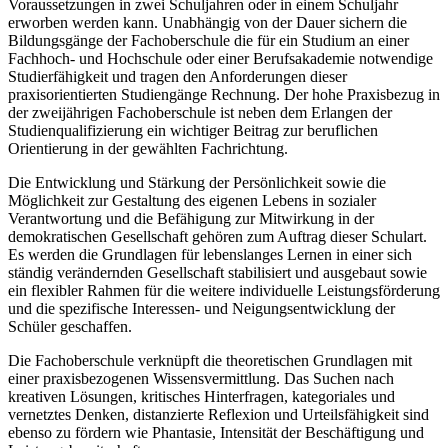
Voraussetzungen in zwei Schuljahren oder in einem Schuljahr
erworben werden kann. Unabhängig von der Dauer sichern die
Bildungsgänge der Fachoberschule die für ein Studium an einer
Fachhoch- und Hochschule oder einer Berufsakademie notwendige
Studierfähigkeit und tragen den Anforderungen dieser
praxisorientierten Studiengänge Rechnung. Der hohe Praxisbezug in
der zweijährigen Fachoberschule ist neben dem Erlangen der
Studienqualifizierung ein wichtiger Beitrag zur beruflichen
Orientierung in der gewählten Fachrichtung.
Die Entwicklung und Stärkung der Persönlichkeit sowie die
Möglichkeit zur Gestaltung des eigenen Lebens in sozialer
Verantwortung und die Befähigung zur Mitwirkung in der
demokratischen Gesellschaft gehören zum Auftrag dieser Schulart.
Es werden die Grundlagen für lebenslanges Lernen in einer sich
ständig verändernden Gesellschaft stabilisiert und ausgebaut sowie
ein flexibler Rahmen für die weitere individuelle Leistungsförderung
und die spezifische Interessen- und Neigungsentwicklung der
Schüler geschaffen.
Die Fachoberschule verknüpft die theoretischen Grundlagen mit
einer praxisbezogenen Wissensvermittlung. Das Suchen nach
kreativen Lösungen, kritisches Hinterfragen, kategoriales und
vernetztes Denken, distanzierte Reflexion und Urteilsfähigkeit sind
ebenso zu fördern wie Phantasie, Intensität der Beschäftigung und