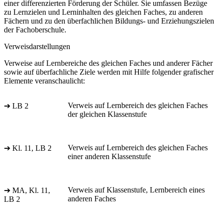
einer differenzierten Förderung der Schüler. Sie umfassen Bezüge
zu Lernzielen und Lerninhalten des gleichen Faches, zu anderen
Fächern und zu den überfachlichen Bildungs- und Erziehungszielen
der Fachoberschule.
Verweisdarstellungen
Verweise auf Lernbereiche des gleichen Faches und anderer Fächer
sowie auf überfachliche Ziele werden mit Hilfe folgender grafischer
Elemente veranschaulicht:
Verweis auf Lernbereich des gleichen Faches
➔ LB 2
der gleichen Klassenstufe
Verweis auf Lernbereich des gleichen Faches
➔ Kl. 11, LB 2
einer anderen Klassenstufe
Verweis auf Klassenstufe, Lernbereich eines
➔ MA, Kl. 11,
anderen Faches
LB 2