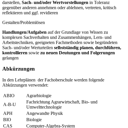
darstellen,
Sach- und/oder Wertvorstellungen
in Toleranz
gegenüber anderen annehmen oder ablehnen, vertreten, kritisch
reflektieren und ggf. revidieren
Gestalten/Problemlösen
Handlungen/Aufgaben
auf der Grundlage von Wissen zu
komplexen Sachverhalten und Zusammenhängen, Lern- und
Arbeitstechniken, geeigneten Fachmethoden sowie begründeten
Sach- und/oder Werturteilen
selbstständig planen, durchführen,
kontrollieren
sowie
zu neuen Deutungen und Folgerungen
gelangen
Abkürzungen
In den Lehrplänen der Fachoberschule werden folgende
Abkürzungen verwendet:
ABIO
Agrarbiologie
Fachrichtung Agrarwirtschaft, Bio- und
A-B-U
Umwelttechnologie
APH
Angewandte Physik
BIO
Biologie
CAS
Computer-Algebra-System