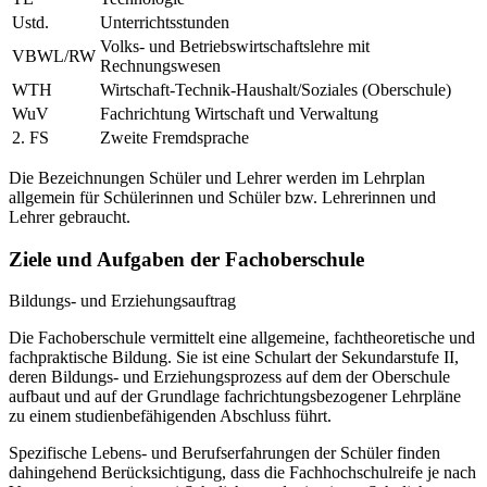
Ustd.
Unterrichtsstunden
Volks- und Betriebswirtschaftslehre mit
VBWL/RW
Rechnungswesen
WTH
Wirtschaft-Technik-Haushalt/Soziales (Oberschule)
WuV
Fachrichtung Wirtschaft und Verwaltung
2. FS
Zweite Fremdsprache
Die Bezeichnungen Schüler und Lehrer werden im Lehrplan
allgemein für Schülerinnen und Schüler bzw. Lehrerinnen und
Lehrer gebraucht.
Ziele und Aufgaben der Fachoberschule
Bildungs- und Erziehungsauftrag
Die Fachoberschule vermittelt eine allgemeine, fachtheoretische und
fachpraktische Bildung. Sie ist eine Schulart der Sekundarstufe II,
deren Bildungs- und Erziehungsprozess auf dem der Oberschule
aufbaut und auf der Grundlage fachrichtungsbezogener Lehrpläne
zu einem studienbefähigenden Abschluss führt.
Spezifische Lebens- und Berufserfahrungen der Schüler finden
dahingehend Berücksichtigung, dass die Fachhochschulreife je nach