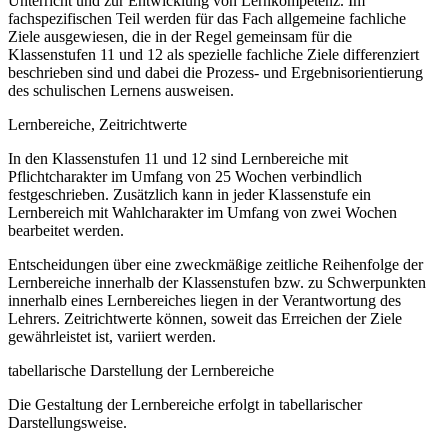
Unterricht und zur Entwicklung von Lernkompetenz. Im
fachspezifischen Teil werden für das Fach allgemeine fachliche
Ziele ausgewiesen, die in der Regel gemeinsam für die
Klassenstufen 11 und 12 als spezielle fachliche Ziele differenziert
beschrieben sind und dabei die Prozess- und Ergebnisorientierung
des schulischen Lernens ausweisen.
Lernbereiche, Zeitrichtwerte
In den Klassenstufen 11 und 12 sind Lernbereiche mit
Pflichtcharakter im Umfang von 25 Wochen verbindlich
festgeschrieben. Zusätzlich kann in jeder Klassenstufe ein
Lernbereich mit Wahlcharakter im Umfang von zwei Wochen
bearbeitet werden.
Entscheidungen über eine zweckmäßige zeitliche Reihenfolge der
Lernbereiche innerhalb der Klassenstufen bzw. zu Schwerpunkten
innerhalb eines Lernbereiches liegen in der Verantwortung des
Lehrers. Zeitrichtwerte können, soweit das Erreichen der Ziele
gewährleistet ist, variiert werden.
tabellarische Darstellung der Lernbereiche
Die Gestaltung der Lernbereiche erfolgt in tabellarischer
Darstellungsweise.