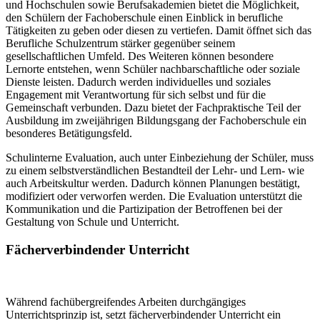
und Hochschulen sowie Berufsakademien bietet die Möglichkeit,
den Schülern der Fachoberschule einen Einblick in berufliche
Tätigkeiten zu geben oder diesen zu vertiefen. Damit öffnet sich das
Berufliche Schulzentrum stärker gegenüber seinem
gesellschaftlichen Umfeld. Des Weiteren können besondere
Lernorte entstehen, wenn Schüler nachbarschaftliche oder soziale
Dienste leisten. Dadurch werden individuelles und soziales
Engagement mit Verantwortung für sich selbst und für die
Gemeinschaft verbunden. Dazu bietet der Fachpraktische Teil der
Ausbildung im zweijährigen Bildungsgang der Fachoberschule ein
besonderes Betätigungsfeld.
Schulinterne Evaluation, auch unter Einbeziehung der Schüler, muss
zu einem selbstverständlichen Bestandteil der Lehr- und Lern- wie
auch Arbeitskultur werden. Dadurch können Planungen bestätigt,
modifiziert oder verworfen werden. Die Evaluation unterstützt die
Kommunikation und die Partizipation der Betroffenen bei der
Gestaltung von Schule und Unterricht.
Fächerverbindender Unterricht
Während fachübergreifendes Arbeiten durchgängiges
Unterrichtsprinzip ist, setzt fächerverbindender Unterricht ein