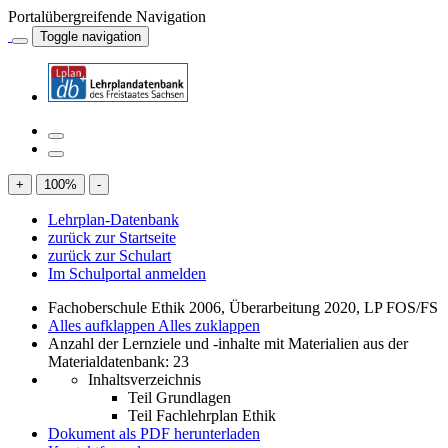
Portalübergreifende Navigation
Toggle navigation
+
100
%
-
Lehrplan-Datenbank
zurück zur Startseite
zurück zur Schulart
Im Schulportal anmelden
Fachoberschule Ethik 2006, Überarbeitung 2020, LP FOS/FS
Alles aufklappen
Alles zuklappen
Anzahl der Lernziele und -inhalte mit Materialien aus der
Materialdatenbank: 23
Inhaltsverzeichnis
Teil Grundlagen
Teil Fachlehrplan Ethik
Dokument als PDF herunterladen