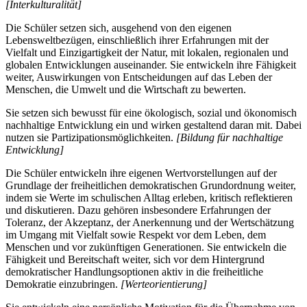
[Interkulturalität]
Die Schüler setzen sich, ausgehend von den eigenen
Lebensweltbezügen, einschließlich ihrer Erfahrungen mit der
Vielfalt und Einzigartigkeit der Natur, mit lokalen, regionalen und
globalen Entwicklungen auseinander. Sie entwickeln ihre Fähigkeit
weiter, Auswirkungen von Entscheidungen auf das Leben der
Menschen, die Umwelt und die Wirtschaft zu bewerten.
Sie setzen sich bewusst für eine ökologisch, sozial und ökonomisch
nachhaltige Entwicklung ein und wirken gestaltend daran mit. Dabei
nutzen sie Partizipationsmöglichkeiten.
[Bildung für nachhaltige
Entwicklung]
Die Schüler entwickeln ihre eigenen Wertvorstellungen auf der
Grundlage der freiheitlichen demokratischen Grundordnung weiter,
indem sie Werte im schulischen Alltag erleben, kritisch reflektieren
und diskutieren. Dazu gehören insbesondere Erfahrungen der
Toleranz, der Akzeptanz, der Anerkennung und der Wertschätzung
im Umgang mit Vielfalt sowie Respekt vor dem Leben, dem
Menschen und vor zukünftigen Generationen. Sie entwickeln die
Fähigkeit und Bereitschaft weiter, sich vor dem Hintergrund
demokratischer Handlungsoptionen aktiv in die freiheitliche
Demokratie einzubringen.
[Werteorientierung]