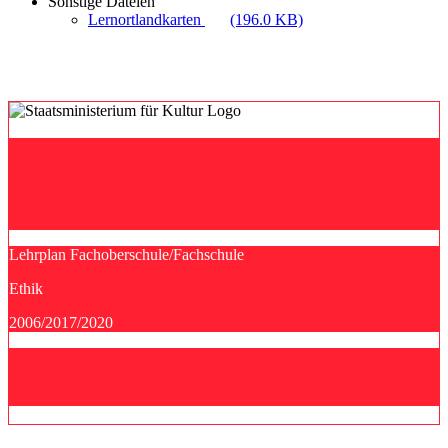
Sonstige Dateien
Lernortlandkarten
(196.0 KB)
Lehrplan Fachoberschule/Fachschule
Ethik
2006/2017/2020