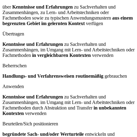
über
Kenntnisse und Erfahrungen
zu Sachverhalten und
Zusammenhängen, zu Lern- und Arbeitstechniken oder
Fachmethoden sowie zu typischen Anwendungsmustern
aus einem
begrenzten Gebiet im gelernten Kontext
verfügen
Übertragen
Kenntnisse und Erfahrungen
zu Sachverhalten und
Zusammenhängen, im Umgang mit Lern- und Arbeitstechniken oder
Fachmethoden
in vergleichbaren Kontexten
verwenden
Beherrschen
Handlungs- und Verfahrensweisen routinemäßig
gebrauchen
Anwenden
Kenntnisse und Erfahrungen
zu Sachverhalten und
Zusammenhängen, im Umgang mit Lern- und Arbeitstechniken oder
Fachmethoden durch Abstraktion und Transfer
in unbekannten
Kontexten
verwenden
Beurteilen/Sich positionieren
begründete Sach- und/oder Werturteile
entwickeln und