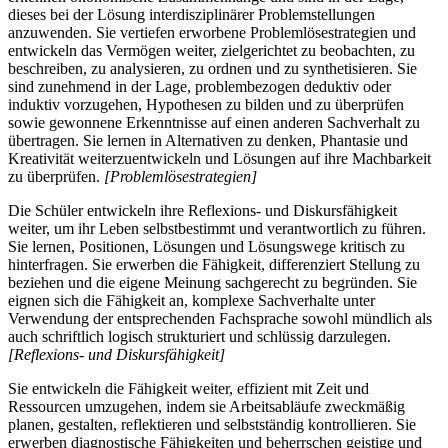
dieses bei der Lösung interdisziplinärer Problemstellungen
anzuwenden. Sie vertiefen erworbene Problemlösestrategien und
entwickeln das Vermögen weiter, zielgerichtet zu beobachten, zu
beschreiben, zu analysieren, zu ordnen und zu synthetisieren. Sie
sind zunehmend in der Lage, problembezogen deduktiv oder
induktiv vorzugehen, Hypothesen zu bilden und zu überprüfen
sowie gewonnene Erkenntnisse auf einen anderen Sachverhalt zu
übertragen. Sie lernen in Alternativen zu denken, Phantasie und
Kreativität weiterzuentwickeln und Lösungen auf ihre Machbarkeit
zu überprüfen.
[Problemlösestrategien]
Die Schüler entwickeln ihre Reflexions- und Diskursfähigkeit
weiter, um ihr Leben selbstbestimmt und verantwortlich zu führen.
Sie lernen, Positionen, Lösungen und Lösungswege kritisch zu
hinterfragen. Sie erwerben die Fähigkeit, differenziert Stellung zu
beziehen und die eigene Meinung sachgerecht zu begründen. Sie
eignen sich die Fähigkeit an, komplexe Sachverhalte unter
Verwendung der entsprechenden Fachsprache sowohl mündlich als
auch schriftlich logisch strukturiert und schlüssig darzulegen.
[Reflexions- und Diskursfähigkeit]
Sie entwickeln die Fähigkeit weiter, effizient mit Zeit und
Ressourcen umzugehen, indem sie Arbeitsabläufe zweckmäßig
planen, gestalten, reflektieren und selbstständig kontrollieren. Sie
erwerben diagnostische Fähigkeiten und beherrschen geistige und