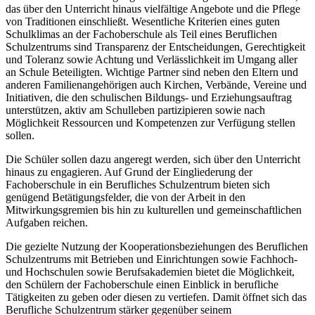
das über den Unterricht hinaus vielfältige Angebote und die Pflege
von Traditionen einschließt. Wesentliche Kriterien eines guten
Schulklimas an der Fachoberschule als Teil eines Beruflichen
Schulzentrums sind Transparenz der Entscheidungen, Gerechtigkeit
und Toleranz sowie Achtung und Verlässlichkeit im Umgang aller
an Schule Beteiligten. Wichtige Partner sind neben den Eltern und
anderen Familienangehörigen auch Kirchen, Verbände, Vereine und
Initiativen, die den schulischen Bildungs- und Erziehungsauftrag
unterstützen, aktiv am Schulleben partizipieren sowie nach
Möglichkeit Ressourcen und Kompetenzen zur Verfügung stellen
sollen.
Die Schüler sollen dazu angeregt werden, sich über den Unterricht
hinaus zu engagieren. Auf Grund der Eingliederung der
Fachoberschule in ein Berufliches Schulzentrum bieten sich
genügend Betätigungsfelder, die von der Arbeit in den
Mitwirkungsgremien bis hin zu kulturellen und gemeinschaftlichen
Aufgaben reichen.
Die gezielte Nutzung der Kooperationsbeziehungen des Beruflichen
Schulzentrums mit Betrieben und Einrichtungen sowie Fachhoch-
und Hochschulen sowie Berufsakademien bietet die Möglichkeit,
den Schülern der Fachoberschule einen Einblick in berufliche
Tätigkeiten zu geben oder diesen zu vertiefen. Damit öffnet sich das
Berufliche Schulzentrum stärker gegenüber seinem