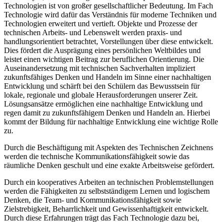
Technologien ist von großer gesellschaftlicher Bedeutung. Im Fach
Technologie wird dafür das Verständnis für moderne Techniken und
Technologien erweitert und vertieft. Objekte und Prozesse der
technischen Arbeits- und Lebenswelt werden praxis- und
handlungsorientiert betrachtet, Vorstellungen über diese entwickelt.
Dies fördert die Ausprägung eines persönlichen Weltbildes und
leistet einen wichtigen Beitrag zur beruflichen Orientierung. Die
Auseinandersetzung mit technischen Sachverhalten impliziert
zukunftsfähiges Denken und Handeln im Sinne einer nachhaltigen
Entwicklung und schärft bei den Schülern das Bewusstsein für
lokale, regionale und globale Herausforderungen unserer Zeit.
Lösungsansätze ermöglichen eine nachhaltige Entwicklung und
regen damit zu zukunftsfähigem Denken und Handeln an. Hierbei
kommt der Bildung für nachhaltige Entwicklung eine wichtige Rolle
zu.
Durch die Beschäftigung mit Aspekten des Technischen Zeichnens
werden die technische Kommunikationsfähigkeit sowie das
räumliche Denken geschult und eine exakte Arbeitsweise gefördert.
Durch ein kooperatives Arbeiten an technischen Problemstellungen
werden die Fähigkeiten zu selbstständigem Lernen und logischem
Denken, die Team- und Kommunikationsfähigkeit sowie
Zielstrebigkeit, Beharrlichkeit und Gewissenhaftigkeit entwickelt.
Durch diese Erfahrungen trägt das Fach Technologie dazu bei,