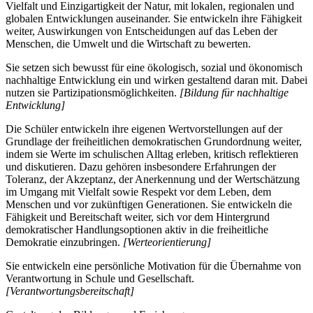
Vielfalt und Einzigartigkeit der Natur, mit lokalen, regionalen und
globalen Entwicklungen auseinander. Sie entwickeln ihre Fähigkeit
weiter, Auswirkungen von Entscheidungen auf das Leben der
Menschen, die Umwelt und die Wirtschaft zu bewerten.
Sie setzen sich bewusst für eine ökologisch, sozial und ökonomisch
nachhaltige Entwicklung ein und wirken gestaltend daran mit. Dabei
nutzen sie Partizipationsmöglichkeiten.
[Bildung für nachhaltige
Entwicklung]
Die Schüler entwickeln ihre eigenen Wertvorstellungen auf der
Grundlage der freiheitlichen demokratischen Grundordnung weiter,
indem sie Werte im schulischen Alltag erleben, kritisch reflektieren
und diskutieren. Dazu gehören insbesondere Erfahrungen der
Toleranz, der Akzeptanz, der Anerkennung und der Wertschätzung
im Umgang mit Vielfalt sowie Respekt vor dem Leben, dem
Menschen und vor zukünftigen Generationen. Sie entwickeln die
Fähigkeit und Bereitschaft weiter, sich vor dem Hintergrund
demokratischer Handlungsoptionen aktiv in die freiheitliche
Demokratie einzubringen.
[Werteorientierung]
Sie entwickeln eine persönliche Motivation für die Übernahme von
Verantwortung in Schule und Gesellschaft.
[Verantwortungsbereitschaft]