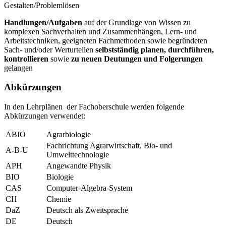
Gestalten/Problemlösen
Handlungen/Aufgaben
auf der Grundlage von Wissen zu
komplexen Sachverhalten und Zusammenhängen, Lern- und
Arbeitstechniken, geeigneten Fachmethoden sowie begründeten
Sach- und/oder Werturteilen
selbstständig planen, durchführen,
kontrollieren
sowie
zu neuen Deutungen und Folgerungen
gelangen
Abkürzungen
In den Lehrplänen der Fachoberschule werden folgende
Abkürzungen verwendet:
ABIO
Agrarbiologie
Fachrichtung Agrarwirtschaft, Bio- und
A-B-U
Umwelttechnologie
APH
Angewandte Physik
BIO
Biologie
CAS
Computer-Algebra-System
CH
Chemie
DaZ
Deutsch als Zweitsprache
DE
Deutsch