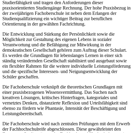
Studierfähigkeit und tragen den Anforderungen dieser
praxisorientierten Studiengänge Rechnung. Der hohe Praxisbezug in
der zweijährigen Fachoberschule ist neben dem Erlangen der
Studienqualifizierung ein wichtiger Beitrag zur beruflichen
Orientierung in der gewählten Fachrichtung.
Die Entwicklung und Stärkung der Persönlichkeit sowie die
Möglichkeit zur Gestaltung des eigenen Lebens in sozialer
Verantwortung und die Befähigung zur Mitwirkung in der
demokratischen Gesellschaft gehören zum Auftrag dieser Schulart.
Es werden die Grundlagen für lebenslanges Lernen in einer sich
ständig verändernden Gesellschaft stabilisiert und ausgebaut sowie
ein flexibler Rahmen für die weitere individuelle Leistungsförderung
und die spezifische Interessen- und Neigungsentwicklung der
Schüler geschaffen.
Die Fachoberschule verknüpft die theoretischen Grundlagen mit
einer praxisbezogenen Wissensvermittlung. Das Suchen nach
kreativen Lösungen, kritisches Hinterfragen, kategoriales und
vernetztes Denken, distanzierte Reflexion und Urteilsfähigkeit sind
ebenso zu fördern wie Phantasie, Intensität der Beschäftigung und
Leistungsbereitschaft.
Die Fachoberschule wird nach zentralen Prüfungen mit dem Erwerb
der Fachhochschulreife abgeschlossen. Diese gewährleistet den