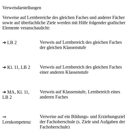
Verweisdarstellungen
Verweise auf Lernbereiche des gleichen Faches und anderer Fächer
sowie auf überfachliche Ziele werden mit Hilfe folgender grafischer
Elemente veranschaulicht:
Verweis auf Lernbereich des gleichen Faches
➔ LB 2
der gleichen Klassenstufe
Verweis auf Lernbereich des gleichen Faches
➔ Kl. 11, LB 2
einer anderen Klassenstufe
Verweis auf Klassenstufe, Lernbereich eines
➔ MA, Kl. 11,
anderen Faches
LB 2
Verweise auf ein Bildungs- und Erziehungsziel
⇒
der Fachoberschule (s. Ziele und Aufgaben der
Lernkompetenz
Fachoberschule)