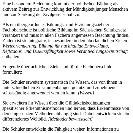
Eine besondere Bedeutung kommt der politischen Bildung als
aktivem Beitrag zur Entwicklung der Mündigkeit junger Menschen
und zur Stärkung der Zivilgesellschaft zu.
Als ein übergeordnetes Bildungs- und Erziehungsziel der
Fachoberschule ist politische Bildung im Sächsischen Schulgesetz
verankert und muss in allen Fächern angemessen Beachtung finden.
Zudem ist sie integrativ, insbesondere in den überfachlichen Zielen
Werteorientierung
,
Bildung für nachhaltige Entwicklung
,
Reflexions- und Diskursfähigkeit
sowie
Verantwortungsbereitschaft
enthalten.
Folgende überfachlichen Ziele sind für die Fachoberschule
formuliert:
Die Schüler erweitern systematisch ihr Wissen, das von ihnen in
unterschiedlichen Zusammenhängen genutzt und zunehmend
selbstständig angewendet werden kann.
[Wissen]
Sie erweitern ihr Wissen über die Gültigkeitsbedingungen
spezifischer Erkenntnismethoden und lernen, dass Erkenntnisse von
den eingesetzten Methoden abhängig sind. Dabei entwickeln sie ein
differenziertes Weltbild.
[Methodenbewusstsein]
Die Schüler entwickeln die Fähigkeit weiter, Informationen zu