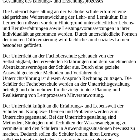
Gestaltung des Bildungs- und Erziehungsprozesses
Die Unterrichtsgestaltung an der Fachoberschule erfordert eine
zielgerichtete Weiterentwicklung der Lehr- und Lernkultur. Die
Lernenden müssen vor dem Hintergrund unterschiedlicher Lebens-
und Berufserfahrungen sowie Leistungsvoraussetzungen in ihrer
Individualität angenommen werden. Durch unterschiedliche Formen
der inneren Differenzierung wird fachliches und soziales Lernen
besonders gefördert.
Der Unterricht an der Fachoberschule geht auch von der
Selbsttätigkeit, den erweiterten Erfahrungen und dem zunehmenden
Abstraktionsvermögen der Schüler aus. Durch eine gezielte
Auswahl geeigneter Methoden und Verfahren der
Unterrichtsführung ist diesem Anspruch Rechnung zu tragen. Die
Schüler der Fachoberschule werden an der Unterrichtsgestaltung
beteiligt und übernehmen für die zielgerichtete Planung und
Realisierung von Lernprozessen Mitverantwortung.
Der Unterricht knüpft an die Erfahrungs- und Lebenswelt der
Schüler an. Komplexe Themen und Probleme werden zum
Unterrichtsgegenstand. Bei der Unterrichtsgestaltung sind
Methoden, Strategien und Techniken der Wissensaneignung zu
vermitteln und den Schülern in Anwendungssituationen bewusst zu
machen. Dadurch sollen die Schüler lernen, ihren Lernweg
selbstbestimmt zu gestalten, Lernerfolge zu erzielen und