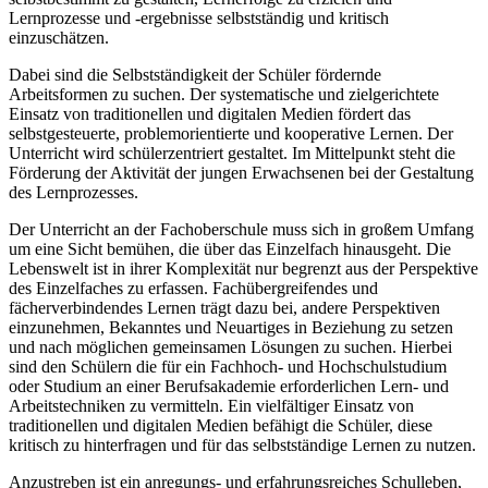
Lernprozesse und -ergebnisse selbstständig und kritisch
einzuschätzen.
Dabei sind die Selbstständigkeit der Schüler fördernde
Arbeitsformen zu suchen. Der systematische und zielgerichtete
Einsatz von traditionellen und digitalen Medien fördert das
selbstgesteuerte, problemorientierte und kooperative Lernen. Der
Unterricht wird schülerzentriert gestaltet. Im Mittelpunkt steht die
Förderung der Aktivität der jungen Erwachsenen bei der Gestaltung
des Lernprozesses.
Der Unterricht an der Fachoberschule muss sich in großem Umfang
um eine Sicht bemühen, die über das Einzelfach hinausgeht. Die
Lebenswelt ist in ihrer Komplexität nur begrenzt aus der Perspektive
des Einzelfaches zu erfassen. Fachübergreifendes und
fächerverbindendes Lernen trägt dazu bei, andere Perspektiven
einzunehmen, Bekanntes und Neuartiges in Beziehung zu setzen
und nach möglichen gemeinsamen Lösungen zu suchen. Hierbei
sind den Schülern die für ein Fachhoch- und Hochschulstudium
oder Studium an einer Berufsakademie erforderlichen Lern- und
Arbeitstechniken zu vermitteln. Ein vielfältiger Einsatz von
traditionellen und digitalen Medien befähigt die Schüler, diese
kritisch zu hinterfragen und für das selbstständige Lernen zu nutzen.
Anzustreben ist ein anregungs- und erfahrungsreiches Schulleben,