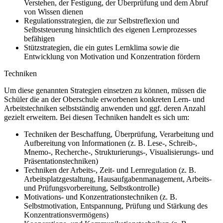
Verstehen, der Festigung, der Überprüfung und dem Abruf
von Wissen dienen
Regulationsstrategien, die zur Selbstreflexion und
Selbststeuerung hinsichtlich des eigenen Lernprozesses
befähigen
Stützstrategien, die ein gutes Lernklima sowie die
Entwicklung von Motivation und Konzentration fördern
Techniken
Um diese genannten Strategien einsetzen zu können, müssen die
Schüler die an der Oberschule erworbenen konkreten Lern- und
Arbeitstechniken selbstständig anwenden und ggf. deren Anzahl
gezielt erweitern. Bei diesen Techniken handelt es sich um:
Techniken der Beschaffung, Überprüfung, Verarbeitung und
Aufbereitung von Informationen (z. B. Lese-, Schreib-,
Mnemo-, Recherche-, Strukturierungs-, Visualisierungs- und
Präsentationstechniken)
Techniken der Arbeits-, Zeit- und Lernregulation (z. B.
Arbeitsplatzgestaltung, Hausaufgabenmanagement, Arbeits-
und Prüfungsvorbereitung, Selbstkontrolle)
Motivations- und Konzentrationstechniken (z. B.
Selbstmotivation, Entspannung, Prüfung und Stärkung des
Konzentrationsvermögens)