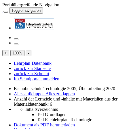
Portalübergreifende Navigation
Toggle navigation
+
100
%
-
Lehrplan-Datenbank
zurück zur Startseite
zurück zur Schulart
Im Schulportal anmelden
Fachoberschule Technologie 2005, Überarbeitung 2020
Alles aufklappen
Alles zuklappen
Anzahl der Lernziele und -inhalte mit Materialien aus der
Materialdatenbank: 6
Inhaltsverzeichnis
Teil Grundlagen
Teil Fachlehrplan Technologie
Dokument als PDF herunterladen