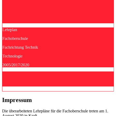
Lehrplan
Fachoberschule
Fachrichtung Technik
Technologie
2005/2017/2020
Impressum
Die überarbeiteten Lehrpläne für die Fachoberschule treten am 1.
August 2020 in Kraft.