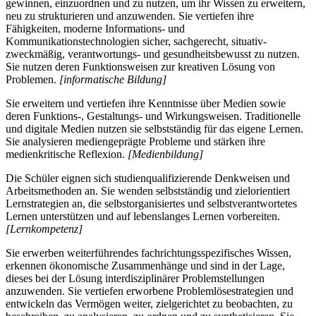
gewinnen, einzuordnen und zu nutzen, um ihr Wissen zu erweitern,
neu zu strukturieren und anzuwenden. Sie vertiefen ihre
Fähigkeiten, moderne Informations- und
Kommunikationstechnologien sicher, sachgerecht, situativ-
zweckmäßig, verantwortungs- und gesundheitsbewusst zu nutzen.
Sie nutzen deren Funktionsweisen zur kreativen Lösung von
Problemen.
[informatische Bildung]
Sie erweitern und vertiefen ihre Kenntnisse über Medien sowie
deren Funktions-, Gestaltungs- und Wirkungsweisen. Traditionelle
und digitale Medien nutzen sie selbstständig für das eigene Lernen.
Sie analysieren mediengeprägte Probleme und stärken ihre
medienkritische Reflexion.
[Medienbildung]
Die Schüler eignen sich studienqualifizierende Denkweisen und
Arbeitsmethoden an. Sie wenden selbstständig und zielorientiert
Lernstrategien an, die selbstorganisiertes und selbstverantwortetes
Lernen unterstützen und auf lebenslanges Lernen vorbereiten.
[Lernkompetenz]
Sie erwerben weiterführendes fachrichtungsspezifisches Wissen,
erkennen ökonomische Zusammenhänge und sind in der Lage,
dieses bei der Lösung interdisziplinärer Problemstellungen
anzuwenden. Sie vertiefen erworbene Problemlösestrategien und
entwickeln das Vermögen weiter, zielgerichtet zu beobachten, zu