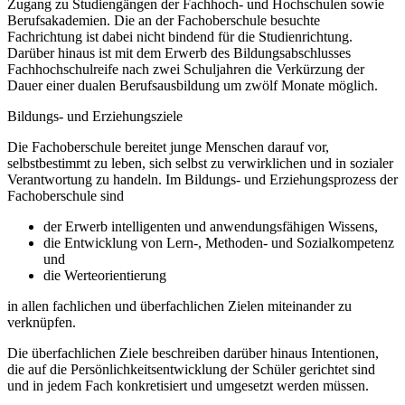
Zugang zu Studiengängen der Fachhoch- und Hochschulen sowie
Berufsakademien. Die an der Fachoberschule besuchte
Fachrichtung ist dabei nicht bindend für die Studienrichtung.
Darüber hinaus ist mit dem Erwerb des Bildungsabschlusses
Fachhochschulreife nach zwei Schuljahren die Verkürzung der
Dauer einer dualen Berufsausbildung um zwölf Monate möglich.
Bildungs- und Erziehungsziele
Die Fachoberschule bereitet junge Menschen darauf vor,
selbstbestimmt zu leben, sich selbst zu verwirklichen und in sozialer
Verantwortung zu handeln. Im Bildungs- und Erziehungsprozess der
Fachoberschule sind
der Erwerb intelligenten und anwendungsfähigen Wissens,
die Entwicklung von Lern-, Methoden- und Sozialkompetenz
und
die Werteorientierung
in allen fachlichen und überfachlichen Zielen miteinander zu
verknüpfen.
Die überfachlichen Ziele beschreiben darüber hinaus Intentionen,
die auf die Persönlichkeitsentwicklung der Schüler gerichtet sind
und in jedem Fach konkretisiert und umgesetzt werden müssen.