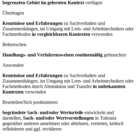
begrenzten Gebiet im gelernten Kontext
verfügen
Übertragen
Kenntnisse und Erfahrungen
zu Sachverhalten und
Zusammenhängen, im Umgang mit Lern- und Arbeitstechniken oder
Fachmethoden
in vergleichbaren Kontexten
verwenden
Beherrschen
Handlungs- und Verfahrensweisen routinemäßig
gebrauchen
Anwenden
Kenntnisse und Erfahrungen
zu Sachverhalten und
Zusammenhängen, im Umgang mit Lern- und Arbeitstechniken oder
Fachmethoden durch Abstraktion und Transfer
in unbekannten
Kontexten
verwenden
Beurteilen/Sich positionieren
begründete Sach- und/oder Werturteile
entwickeln und
darstellen,
Sach- und/oder Wertvorstellungen
in Toleranz
gegenüber anderen annehmen oder ablehnen, vertreten, kritisch
reflektieren und ggf. revidieren