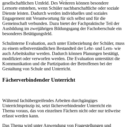
gesellschaftlichen Umfeld. Des Weiteren können besondere
Lernorte entstehen, wenn Schüler nachbarschaftliche oder soziale
Dienste leisten. Dadurch werden individuelles und soziales
Engagement mit Verantwortung für sich selbst und für die
Gemeinschaft verbunden. Dazu bietet der Fachpraktische Teil der
Ausbildung im zweijährigen Bildungsgang der Fachoberschule ein
besonderes Betätigungsfeld.
Schulinterne Evaluation, auch unter Einbeziehung der Schüler, muss
zu einem selbstverständlichen Bestandteil der Lehr- und Lern- wie
auch Arbeitskultur werden. Dadurch können Planungen bestätigt,
modifiziert oder verworfen werden. Die Evaluation unterstützt die
Kommunikation und die Partizipation der Betroffenen bei der
Gestaltung von Schule und Unterricht.
Fächerverbindender Unterricht
Während fachübergreifendes Arbeiten durchgängiges
Unterrichtsprinzip ist, setzt fächerverbindender Unterricht ein
Thema voraus, das von einzelnen Fächern nicht oder nur teilweise
erfasst werden kann.
Das Thema wird unter Anwendung von Fragestellungen und