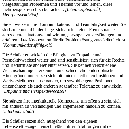
vielgestaltigen Problemen und Themen vor und lernen, diese
mehrperspektivisch zu betrachten.
[Interdisziplinarität,
Mehrperspektivität]
Sie entwickeln ihre Kommunikations- und Teamfähigkeit weiter. Sie
sind zunehmend in der Lage, sich auch in einer Fremdsprache
adressaten-, situations- und wirkungsbezogen zu verständigen und
erfahren, dass Kooperation für die Problemlösung zweckdienlich ist.
[Kommunikationsfähigkeit]
Die Schüler entwickeln die Fähigkeit zu Empathie und
Perspektivwechsel weiter und sind sensibilisiert, sich für die Rechte
und Bedürfnisse anderer einzusetzen. Sie kennen verschiedene
Weltanschauungen, erkennen unterschiedliche philosophische
Hintergründe und setzen sich mit unterschiedlichen Positionen und
Wertvorstellungen auseinander, um sowohl eigene Positionen
einzunehmen als auch anderen gegenüber Toleranz zu entwickeln.
[Empathie und Perspektivwechsel]
Sie stärken ihre interkulturelle Kompetenz, um offen zu sein, sich
mit anderen zu verständigen und angemessen handeln zu können.
[Interkulturalität]
Die Schüler setzen sich, ausgehend von den eigenen
Lebensweltbezügen, einschließlich ihrer Erfahrungen mit der