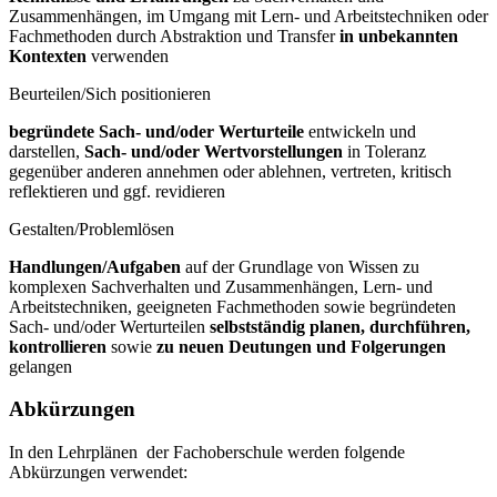
Zusammenhängen, im Umgang mit Lern- und Arbeitstechniken oder
Fachmethoden durch Abstraktion und Transfer
in unbekannten
Kontexten
verwenden
Beurteilen/Sich positionieren
begründete Sach- und/oder Werturteile
entwickeln und
darstellen,
Sach- und/oder Wertvorstellungen
in Toleranz
gegenüber anderen annehmen oder ablehnen, vertreten, kritisch
reflektieren und ggf. revidieren
Gestalten/Problemlösen
Handlungen/Aufgaben
auf der Grundlage von Wissen zu
komplexen Sachverhalten und Zusammenhängen, Lern- und
Arbeitstechniken, geeigneten Fachmethoden sowie begründeten
Sach- und/oder Werturteilen
selbstständig planen, durchführen,
kontrollieren
sowie
zu neuen Deutungen und Folgerungen
gelangen
Abkürzungen
In den Lehrplänen der Fachoberschule werden folgende
Abkürzungen verwendet: