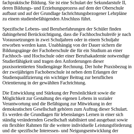
fachpraktische Bildung. Sie ist eine Schulart der Sekundarstufe II,
deren Bildungs- und Erziehungsprozess auf dem der Oberschule
aufbaut und auf der Grundlage fachrichtungsbezogener Lehrpläne
zu einem studienbefähigenden Abschluss führt.
Spezifische Lebens- und Berufserfahrungen der Schüler finden
dahingehend Berücksichtigung, dass die Fachhochschulreife je nach
Voraussetzungen in zwei Schuljahren oder in einem Schuljahr
erworben werden kann. Unabhängig von der Dauer sichern die
Bildungsgänge der Fachoberschule die für ein Studium an einer
Fachhoch- und Hochschule oder einer Berufsakademie notwendige
Studierfähigkeit und tragen den Anforderungen dieser
praxisorientierten Studiengänge Rechnung. Der hohe Praxisbezug in
der zweijährigen Fachoberschule ist neben dem Erlangen der
Studienqualifizierung ein wichtiger Beitrag zur beruflichen
Orientierung in der gewählten Fachrichtung.
Die Entwicklung und Stärkung der Persönlichkeit sowie die
Möglichkeit zur Gestaltung des eigenen Lebens in sozialer
Verantwortung und die Befähigung zur Mitwirkung in der
demokratischen Gesellschaft gehören zum Auftrag dieser Schulart.
Es werden die Grundlagen für lebenslanges Lernen in einer sich
ständig verändernden Gesellschaft stabilisiert und ausgebaut sowie
ein flexibler Rahmen für die weitere individuelle Leistungsförderung
und die spezifische Interessen- und Neigungsentwicklung der