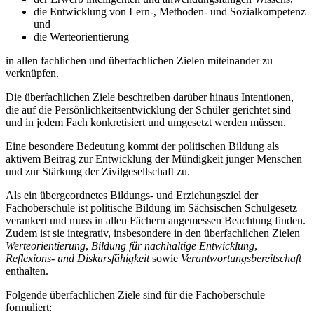
die Entwicklung von Lern-, Methoden- und Sozialkompetenz
und
die Werteorientierung
in allen fachlichen und überfachlichen Zielen miteinander zu
verknüpfen.
Die überfachlichen Ziele beschreiben darüber hinaus Intentionen,
die auf die Persönlichkeitsentwicklung der Schüler gerichtet sind
und in jedem Fach konkretisiert und umgesetzt werden müssen.
Eine besondere Bedeutung kommt der politischen Bildung als
aktivem Beitrag zur Entwicklung der Mündigkeit junger Menschen
und zur Stärkung der Zivilgesellschaft zu.
Als ein übergeordnetes Bildungs- und Erziehungsziel der
Fachoberschule ist politische Bildung im Sächsischen Schulgesetz
verankert und muss in allen Fächern angemessen Beachtung finden.
Zudem ist sie integrativ, insbesondere in den überfachlichen Zielen
Werteorientierung
,
Bildung für nachhaltige Entwicklung
,
Reflexions- und Diskursfähigkeit
sowie
Verantwortungsbereitschaft
enthalten.
Folgende überfachlichen Ziele sind für die Fachoberschule
formuliert: