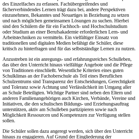
des Einzelfaches zu erfassen. Fachübergreifendes und
fächerverbindendes Lernen trägt dazu bei, andere Perspektiven
einzunehmen, Bekanntes und Neuartiges in Beziehung zu setzen
und nach möglichen gemeinsamen Lösungen zu suchen. Hierbei
sind den Schülern die für ein Fachhoch- und Hochschulstudium
oder Studium an einer Berufsakademie erforderlichen Lern- und
Arbeitstechniken zu vermitteln. Ein vielfältiger Einsatz von
traditionellen und digitalen Medien befähigt die Schüler, diese
kritisch zu hinterfragen und für das selbstständige Lernen zu nutzen.
Anzustreben ist ein anregungs- und erfahrungsreiches Schulleben,
das über den Unterricht hinaus vielfältige Angebote und die Pflege
von Traditionen einschließt. Wesentliche Kriterien eines guten
Schulklimas an der Fachoberschule als Teil eines Beruflichen
Schulzentrums sind Transparenz der Entscheidungen, Gerechtigkeit
und Toleranz sowie Achtung und Verlässlichkeit im Umgang aller
an Schule Beteiligten. Wichtige Partner sind neben den Eltern und
anderen Familienangehörigen auch Kirchen, Verbände, Vereine und
Initiativen, die den schulischen Bildungs- und Erziehungsauftrag
unterstützen, aktiv am Schulleben partizipieren sowie nach
Möglichkeit Ressourcen und Kompetenzen zur Verfügung stellen
sollen.
Die Schüler sollen dazu angeregt werden, sich über den Unterricht
hinaus zu engagieren. Auf Grund der Eingliederung der