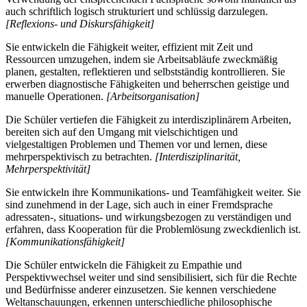
auch schriftlich logisch strukturiert und schlüssig darzulegen.
[Reflexions- und Diskursfähigkeit]
Sie entwickeln die Fähigkeit weiter, effizient mit Zeit und
Ressourcen umzugehen, indem sie Arbeitsabläufe zweckmäßig
planen, gestalten, reflektieren und selbstständig kontrollieren. Sie
erwerben diagnostische Fähigkeiten und beherrschen geistige und
manuelle Operationen.
[Arbeitsorganisation]
Die Schüler vertiefen die Fähigkeit zu interdisziplinärem Arbeiten,
bereiten sich auf den Umgang mit vielschichtigen und
vielgestaltigen Problemen und Themen vor und lernen, diese
mehrperspektivisch zu betrachten.
[Interdisziplinarität,
Mehrperspektivität]
Sie entwickeln ihre Kommunikations- und Teamfähigkeit weiter. Sie
sind zunehmend in der Lage, sich auch in einer Fremdsprache
adressaten-, situations- und wirkungsbezogen zu verständigen und
erfahren, dass Kooperation für die Problemlösung zweckdienlich ist.
[Kommunikationsfähigkeit]
Die Schüler entwickeln die Fähigkeit zu Empathie und
Perspektivwechsel weiter und sind sensibilisiert, sich für die Rechte
und Bedürfnisse anderer einzusetzen. Sie kennen verschiedene
Weltanschauungen, erkennen unterschiedliche philosophische