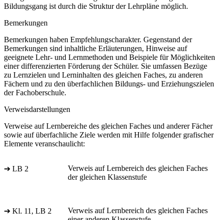
Bildungsgang ist durch die Struktur der Lehrpläne möglich.
Bemerkungen
Bemerkungen haben Empfehlungscharakter. Gegenstand der
Bemerkungen sind inhaltliche Erläuterungen, Hinweise auf
geeignete Lehr- und Lernmethoden und Beispiele für Möglichkeiten
einer differenzierten Förderung der Schüler. Sie umfassen Bezüge
zu Lernzielen und Lerninhalten des gleichen Faches, zu anderen
Fächern und zu den überfachlichen Bildungs- und Erziehungszielen
der Fachoberschule.
Verweisdarstellungen
Verweise auf Lernbereiche des gleichen Faches und anderer Fächer
sowie auf überfachliche Ziele werden mit Hilfe folgender grafischer
Elemente veranschaulicht:
Verweis auf Lernbereich des gleichen Faches
➔ LB 2
der gleichen Klassenstufe
Verweis auf Lernbereich des gleichen Faches
➔ Kl. 11, LB 2
einer anderen Klassenstufe