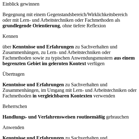
Einblick gewinnen
Begegnung mit einem Gegenstandsbereich/Wirklichkeitsbereich
oder mit Lern- und Arbeitstechniken oder Fachmethoden als
grundlegende Orientierung
, ohne tiefere Reflexion
Kennen
über
Kenntnisse und Erfahrungen
zu Sachverhalten und
Zusammenhängen, zu Lern- und Arbeitstechniken oder
Fachmethoden sowie zu typischen Anwendungsmustern
aus einem
begrenzten Gebiet im gelernten Kontext
verfügen
Übertragen
Kenntnisse und Erfahrungen
zu Sachverhalten und
Zusammenhängen, im Umgang mit Lern- und Arbeitstechniken oder
Fachmethoden
in vergleichbaren Kontexten
verwenden
Beherrschen
Handlungs- und Verfahrensweisen routinemäßig
gebrauchen
Anwenden
Kenntnisse und Erfahrungen
zu Sachverhalten und