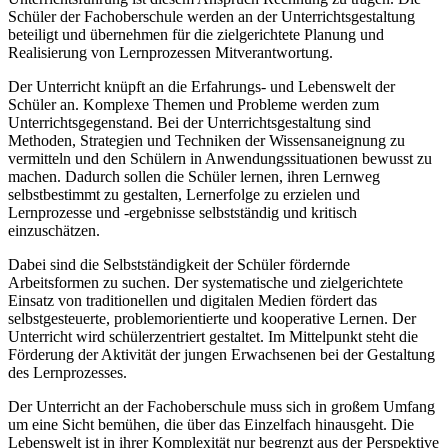
Schüler der Fachoberschule werden an der Unterrichtsgestaltung
beteiligt und übernehmen für die zielgerichtete Planung und
Realisierung von Lernprozessen Mitverantwortung.
Der Unterricht knüpft an die Erfahrungs- und Lebenswelt der
Schüler an. Komplexe Themen und Probleme werden zum
Unterrichtsgegenstand. Bei der Unterrichtsgestaltung sind
Methoden, Strategien und Techniken der Wissensaneignung zu
vermitteln und den Schülern in Anwendungssituationen bewusst zu
machen. Dadurch sollen die Schüler lernen, ihren Lernweg
selbstbestimmt zu gestalten, Lernerfolge zu erzielen und
Lernprozesse und -ergebnisse selbstständig und kritisch
einzuschätzen.
Dabei sind die Selbstständigkeit der Schüler fördernde
Arbeitsformen zu suchen. Der systematische und zielgerichtete
Einsatz von traditionellen und digitalen Medien fördert das
selbstgesteuerte, problemorientierte und kooperative Lernen. Der
Unterricht wird schülerzentriert gestaltet. Im Mittelpunkt steht die
Förderung der Aktivität der jungen Erwachsenen bei der Gestaltung
des Lernprozesses.
Der Unterricht an der Fachoberschule muss sich in großem Umfang
um eine Sicht bemühen, die über das Einzelfach hinausgeht. Die
Lebenswelt ist in ihrer Komplexität nur begrenzt aus der Perspektive