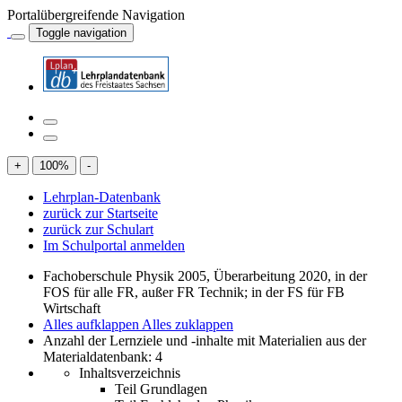
Portalübergreifende Navigation
Toggle navigation
+
100
%
-
Lehrplan-Datenbank
zurück zur Startseite
zurück zur Schulart
Im Schulportal anmelden
Fachoberschule Physik 2005, Überarbeitung 2020, in der
FOS für alle FR, außer FR Technik; in der FS für FB
Wirtschaft
Alles aufklappen
Alles zuklappen
Anzahl der Lernziele und -inhalte mit Materialien aus der
Materialdatenbank: 4
Inhaltsverzeichnis
Teil Grundlagen