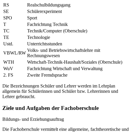
RS
Realschulbildungsgang
SE
Schülerexperiment
SPO
Sport
T
Fachrichtung Technik
TC
Technik/Computer (Oberschule)
TE
Technologie
Ustd.
Unterrichtsstunden
Volks- und Betriebswirtschaftslehre mit
VBWL/RW
Rechnungswesen
WTH
Wirtschaft-Technik-Haushalt/Soziales (Oberschule)
WuV
Fachrichtung Wirtschaft und Verwaltung
2. FS
Zweite Fremdsprache
Die Bezeichnungen Schüler und Lehrer werden im Lehrplan
allgemein für Schülerinnen und Schüler bzw. Lehrerinnen und
Lehrer gebraucht.
Ziele und Aufgaben der Fachoberschule
Bildungs- und Erziehungsauftrag
Die Fachoberschule vermittelt eine allgemeine, fachtheoretische und