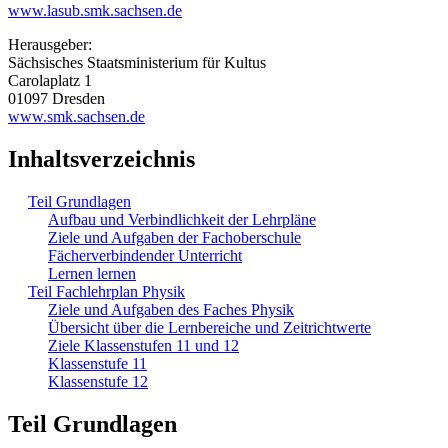
www.lasub.smk.sachsen.de
Herausgeber:
Sächsisches Staatsministerium für Kultus
Carolaplatz 1
01097 Dresden
www.smk.sachsen.de
Inhaltsverzeichnis
Teil Grundlagen
Aufbau und Verbindlichkeit der Lehrpläne
Ziele und Aufgaben der Fachoberschule
Fächerverbindender Unterricht
Lernen lernen
Teil Fachlehrplan Physik
Ziele und Aufgaben des Faches Physik
Übersicht über die Lernbereiche und Zeitrichtwerte
Ziele Klassenstufen 11 und 12
Klassenstufe 11
Klassenstufe 12
Teil Grundlagen