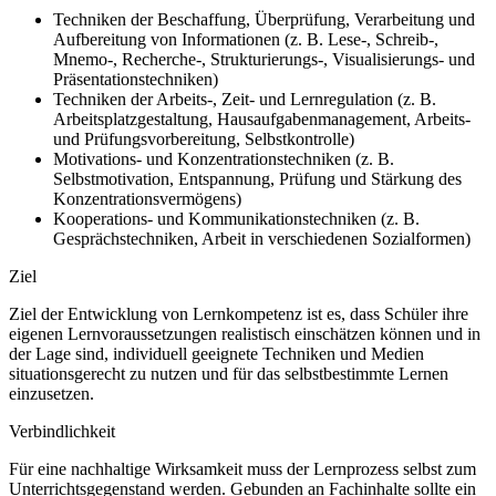
Techniken der Beschaffung, Überprüfung, Verarbeitung und
Aufbereitung von Informationen (z. B. Lese-, Schreib-,
Mnemo-, Recherche-, Strukturierungs-, Visualisierungs- und
Präsentationstechniken)
Techniken der Arbeits-, Zeit- und Lernregulation (z. B.
Arbeitsplatzgestaltung, Hausaufgabenmanagement, Arbeits-
und Prüfungsvorbereitung, Selbstkontrolle)
Motivations- und Konzentrationstechniken (z. B.
Selbstmotivation, Entspannung, Prüfung und Stärkung des
Konzentrationsvermögens)
Kooperations- und Kommunikationstechniken (z. B.
Gesprächstechniken, Arbeit in verschiedenen Sozialformen)
Ziel
Ziel der Entwicklung von Lernkompetenz ist es, dass Schüler ihre
eigenen Lernvoraussetzungen realistisch einschätzen können und in
der Lage sind, individuell geeignete Techniken und Medien
situationsgerecht zu nutzen und für das selbstbestimmte Lernen
einzusetzen.
Verbindlichkeit
Für eine nachhaltige Wirksamkeit muss der Lernprozess selbst zum
Unterrichtsgegenstand werden. Gebunden an Fachinhalte sollte ein