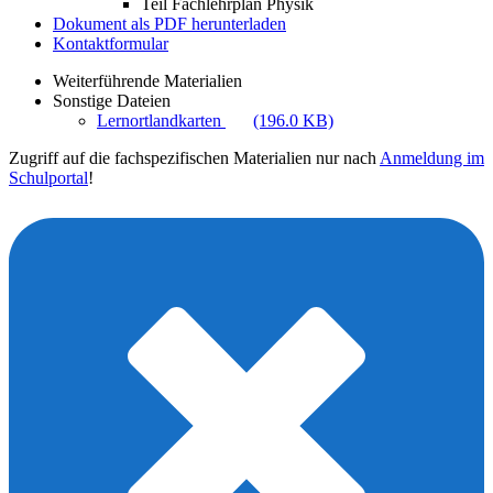
Teil Fachlehrplan Physik
Dokument als PDF herunterladen
Kontaktformular
Weiterführende Materialien
Sonstige Dateien
Lernortlandkarten
(196.0 KB)
Zugriff auf die fachspezifischen Materialien nur nach
Anmeldung im
Schulportal
!