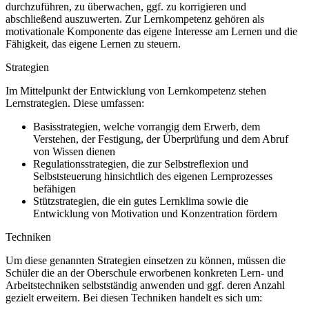
durchzuführen, zu überwachen, ggf. zu korrigieren und
abschließend auszuwerten. Zur Lernkompetenz gehören als
motivationale Komponente das eigene Interesse am Lernen und die
Fähigkeit, das eigene Lernen zu steuern.
Strategien
Im Mittelpunkt der Entwicklung von Lernkompetenz stehen
Lernstrategien. Diese umfassen:
Basisstrategien, welche vorrangig dem Erwerb, dem
Verstehen, der Festigung, der Überprüfung und dem Abruf
von Wissen dienen
Regulationsstrategien, die zur Selbstreflexion und
Selbststeuerung hinsichtlich des eigenen Lernprozesses
befähigen
Stützstrategien, die ein gutes Lernklima sowie die
Entwicklung von Motivation und Konzentration fördern
Techniken
Um diese genannten Strategien einsetzen zu können, müssen die
Schüler die an der Oberschule erworbenen konkreten Lern- und
Arbeitstechniken selbstständig anwenden und ggf. deren Anzahl
gezielt erweitern. Bei diesen Techniken handelt es sich um: