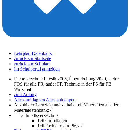
Lehrplan-Datenbank
zurück zur Startseite
zurück zur Schulart
Im Schulportal anmelden
Fachoberschule Physik 2005, Überarbeitung 2020, in der
FOS für alle FR, außer FR Technik; in der FS für FB
Wirtschaft
zum Anfang
Alles aufklappen
Alles zuklappen
Anzahl der Lernziele und -inhalte mit Materialien aus der
Materialdatenbank: 4
Inhaltsverzeichnis
Teil Grundlagen
Teil Fachlehrplan Physik