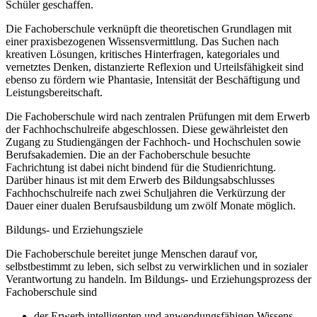
Schüler geschaffen.
Die Fachoberschule verknüpft die theoretischen Grundlagen mit
einer praxisbezogenen Wissensvermittlung. Das Suchen nach
kreativen Lösungen, kritisches Hinterfragen, kategoriales und
vernetztes Denken, distanzierte Reflexion und Urteilsfähigkeit sind
ebenso zu fördern wie Phantasie, Intensität der Beschäftigung und
Leistungsbereitschaft.
Die Fachoberschule wird nach zentralen Prüfungen mit dem Erwerb
der Fachhochschulreife abgeschlossen. Diese gewährleistet den
Zugang zu Studiengängen der Fachhoch- und Hochschulen sowie
Berufsakademien. Die an der Fachoberschule besuchte
Fachrichtung ist dabei nicht bindend für die Studienrichtung.
Darüber hinaus ist mit dem Erwerb des Bildungsabschlusses
Fachhochschulreife nach zwei Schuljahren die Verkürzung der
Dauer einer dualen Berufsausbildung um zwölf Monate möglich.
Bildungs- und Erziehungsziele
Die Fachoberschule bereitet junge Menschen darauf vor,
selbstbestimmt zu leben, sich selbst zu verwirklichen und in sozialer
Verantwortung zu handeln. Im Bildungs- und Erziehungsprozess der
Fachoberschule sind
der Erwerb intelligenten und anwendungsfähigen Wissens,