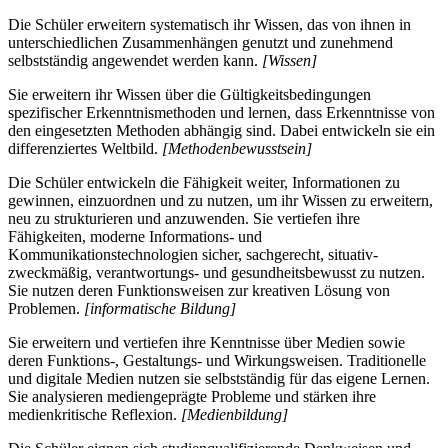
Die Schüler erweitern systematisch ihr Wissen, das von ihnen in
unterschiedlichen Zusammenhängen genutzt und zunehmend
selbstständig angewendet werden kann.
[Wissen]
Sie erweitern ihr Wissen über die Gültigkeitsbedingungen
spezifischer Erkenntnismethoden und lernen, dass Erkenntnisse von
den eingesetzten Methoden abhängig sind. Dabei entwickeln sie ein
differenziertes Weltbild.
[Methodenbewusstsein]
Die Schüler entwickeln die Fähigkeit weiter, Informationen zu
gewinnen, einzuordnen und zu nutzen, um ihr Wissen zu erweitern,
neu zu strukturieren und anzuwenden. Sie vertiefen ihre
Fähigkeiten, moderne Informations- und
Kommunikationstechnologien sicher, sachgerecht, situativ-
zweckmäßig, verantwortungs- und gesundheitsbewusst zu nutzen.
Sie nutzen deren Funktionsweisen zur kreativen Lösung von
Problemen.
[informatische Bildung]
Sie erweitern und vertiefen ihre Kenntnisse über Medien sowie
deren Funktions-, Gestaltungs- und Wirkungsweisen. Traditionelle
und digitale Medien nutzen sie selbstständig für das eigene Lernen.
Sie analysieren mediengeprägte Probleme und stärken ihre
medienkritische Reflexion.
[Medienbildung]