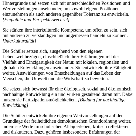
Hintergründe und setzen sich mit unterschiedlichen Positionen und
Wertvorstellungen auseinander, um sowohl eigene Positionen
einzunehmen als auch anderen gegenüber Toleranz zu entwickeln.
[Empathie und Perspektivwechsel]
Sie stärken ihre interkulturelle Kompetenz, um offen zu sein, sich
mit anderen zu verständigen und angemessen handeln zu können.
[Interkulturalität]
Die Schüler setzen sich, ausgehend von den eigenen
Lebensweltbezügen, einschließlich ihrer Erfahrungen mit der
Vielfalt und Einzigartigkeit der Natur, mit lokalen, regionalen und
globalen Entwicklungen auseinander. Sie entwickeln ihre Fähigkeit
weiter, Auswirkungen von Entscheidungen auf das Leben der
Menschen, die Umwelt und die Wirtschaft zu bewerten.
Sie setzen sich bewusst für eine ökologisch, sozial und ökonomisch
nachhaltige Entwicklung ein und wirken gestaltend daran mit. Dabei
nutzen sie Partizipationsmöglichkeiten.
[Bildung für nachhaltige
Entwicklung]
Die Schüler entwickeln ihre eigenen Wertvorstellungen auf der
Grundlage der freiheitlichen demokratischen Grundordnung weiter,
indem sie Werte im schulischen Alltag erleben, kritisch reflektieren
und diskutieren. Dazu gehören insbesondere Erfahrungen der