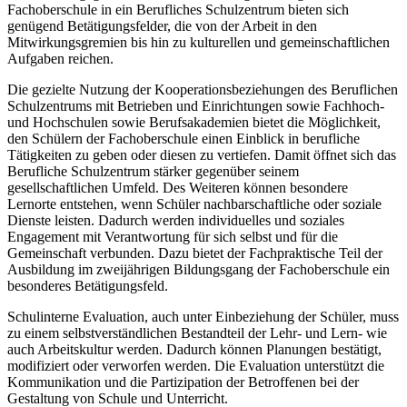
Fachoberschule in ein Berufliches Schulzentrum bieten sich
genügend Betätigungsfelder, die von der Arbeit in den
Mitwirkungsgremien bis hin zu kulturellen und gemeinschaftlichen
Aufgaben reichen.
Die gezielte Nutzung der Kooperationsbeziehungen des Beruflichen
Schulzentrums mit Betrieben und Einrichtungen sowie Fachhoch-
und Hochschulen sowie Berufsakademien bietet die Möglichkeit,
den Schülern der Fachoberschule einen Einblick in berufliche
Tätigkeiten zu geben oder diesen zu vertiefen. Damit öffnet sich das
Berufliche Schulzentrum stärker gegenüber seinem
gesellschaftlichen Umfeld. Des Weiteren können besondere
Lernorte entstehen, wenn Schüler nachbarschaftliche oder soziale
Dienste leisten. Dadurch werden individuelles und soziales
Engagement mit Verantwortung für sich selbst und für die
Gemeinschaft verbunden. Dazu bietet der Fachpraktische Teil der
Ausbildung im zweijährigen Bildungsgang der Fachoberschule ein
besonderes Betätigungsfeld.
Schulinterne Evaluation, auch unter Einbeziehung der Schüler, muss
zu einem selbstverständlichen Bestandteil der Lehr- und Lern- wie
auch Arbeitskultur werden. Dadurch können Planungen bestätigt,
modifiziert oder verworfen werden. Die Evaluation unterstützt die
Kommunikation und die Partizipation der Betroffenen bei der
Gestaltung von Schule und Unterricht.