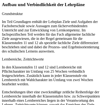
Aufbau und Verbindlichkeit der Lehrpläne
Grundstruktur
Im Teil Grundlagen enthält der Lehrplan Ziele und Aufgaben der
Fachoberschule sowie Aussagen zum fächerverbindenden
Unterricht und zur Entwicklung von Lernkompetenz. Im
fachspezifischen Teil werden für das Fach allgemeine fachliche
Ziele ausgewiesen, die in der Regel gemeinsam für die
Klassenstufen 11 und 12 als spezielle fachliche Ziele differenziert
beschrieben sind und dabei die Prozess- und Ergebnisorientierung
des schulischen Lernens ausweisen.
Lernbereiche, Zeitrichtwerte
In den Klassenstufen 11 und 12 sind Lernbereiche mit
Pflichtcharakter im Umfang von 25 Wochen verbindlich
festgeschrieben. Zusätzlich kann in jeder Klassenstufe ein
Lernbereich mit Wahlcharakter im Umfang von zwei Wochen
bearbeitet werden.
Entscheidungen über eine zweckmäßige zeitliche Reihenfolge der
Lernbereiche innerhalb der Klassenstufen bzw. zu Schwerpunkten
innerhalb eines Lernbereiches liegen in der Verantwortung des
Lehrers. Zeitrichtwerte können, soweit das Erreichen der Ziele