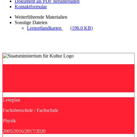
Dokument als PDF herunterladen
Kontaktformular
Weiterführende Materialien
Sonstige Dateien
Lernortlandkarten
(196.0 KB)
Lehrplan
Fachoberschule / Fachschule
Physik
2005/2016/2017/2020