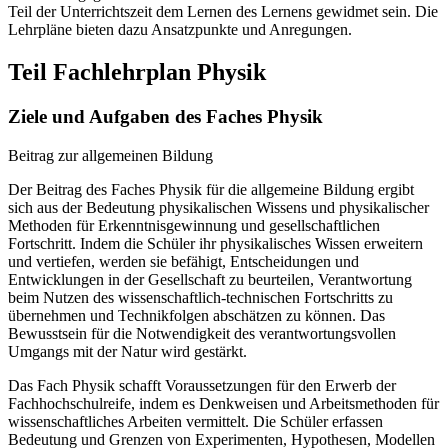
Teil der Unterrichtszeit dem Lernen des Lernens gewidmet sein. Die
Lehrpläne bieten dazu Ansatzpunkte und Anregungen.
Teil Fachlehrplan Physik
Ziele und Aufgaben des Faches Physik
Beitrag zur allgemeinen Bildung
Der Beitrag des Faches Physik für die allgemeine Bildung ergibt
sich aus der Bedeutung physikalischen Wissens und physikalischer
Methoden für Erkenntnisgewinnung und gesellschaftlichen
Fortschritt. Indem die Schüler ihr physikalisches Wissen erweitern
und vertiefen, werden sie befähigt, Entscheidungen und
Entwicklungen in der Gesellschaft zu beurteilen, Verantwortung
beim Nutzen des wissenschaftlich-technischen Fortschritts zu
übernehmen und Technikfolgen abschätzen zu können. Das
Bewusstsein für die Notwendigkeit des verantwortungsvollen
Umgangs mit der Natur wird gestärkt.
Das Fach Physik schafft Voraussetzungen für den Erwerb der
Fachhochschulreife, indem es Denkweisen und Arbeitsmethoden für
wissenschaftliches Arbeiten vermittelt. Die Schüler erfassen
Bedeutung und Grenzen von Experimenten, Hypothesen, Modellen