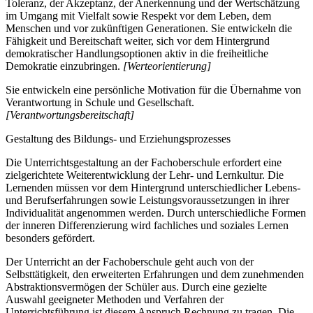
Toleranz, der Akzeptanz, der Anerkennung und der Wertschätzung
im Umgang mit Vielfalt sowie Respekt vor dem Leben, dem
Menschen und vor zukünftigen Generationen. Sie entwickeln die
Fähigkeit und Bereitschaft weiter, sich vor dem Hintergrund
demokratischer Handlungsoptionen aktiv in die freiheitliche
Demokratie einzubringen.
[Werteorientierung]
Sie entwickeln eine persönliche Motivation für die Übernahme von
Verantwortung in Schule und Gesellschaft.
[Verantwortungsbereitschaft]
Gestaltung des Bildungs- und Erziehungsprozesses
Die Unterrichtsgestaltung an der Fachoberschule erfordert eine
zielgerichtete Weiterentwicklung der Lehr- und Lernkultur. Die
Lernenden müssen vor dem Hintergrund unterschiedlicher Lebens-
und Berufserfahrungen sowie Leistungsvoraussetzungen in ihrer
Individualität angenommen werden. Durch unterschiedliche Formen
der inneren Differenzierung wird fachliches und soziales Lernen
besonders gefördert.
Der Unterricht an der Fachoberschule geht auch von der
Selbsttätigkeit, den erweiterten Erfahrungen und dem zunehmenden
Abstraktionsvermögen der Schüler aus. Durch eine gezielte
Auswahl geeigneter Methoden und Verfahren der
Unterrichtsführung ist diesem Anspruch Rechnung zu tragen. Die