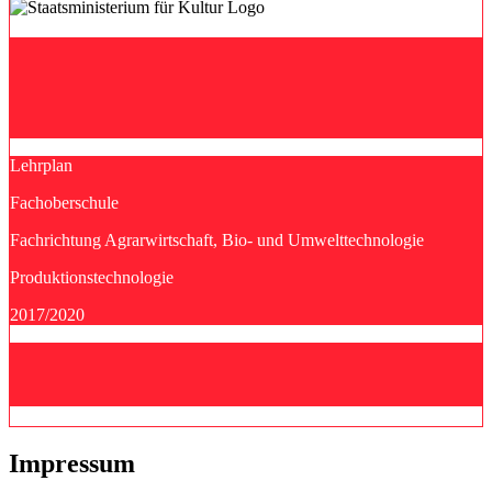
Lehrplan
Fachoberschule
Fachrichtung Agrarwirtschaft, Bio- und Umwelttechnologie
Produktionstechnologie
2017/2020
Impressum