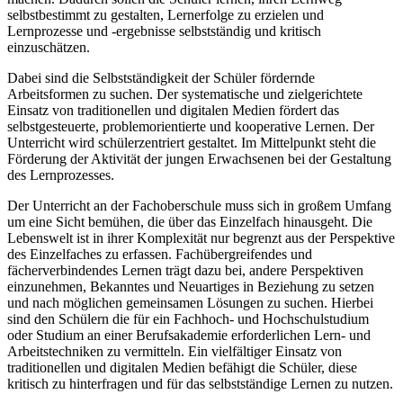
selbstbestimmt zu gestalten, Lernerfolge zu erzielen und
Lernprozesse und -ergebnisse selbstständig und kritisch
einzuschätzen.
Dabei sind die Selbstständigkeit der Schüler fördernde
Arbeitsformen zu suchen. Der systematische und zielgerichtete
Einsatz von traditionellen und digitalen Medien fördert das
selbstgesteuerte, problemorientierte und kooperative Lernen. Der
Unterricht wird schülerzentriert gestaltet. Im Mittelpunkt steht die
Förderung der Aktivität der jungen Erwachsenen bei der Gestaltung
des Lernprozesses.
Der Unterricht an der Fachoberschule muss sich in großem Umfang
um eine Sicht bemühen, die über das Einzelfach hinausgeht. Die
Lebenswelt ist in ihrer Komplexität nur begrenzt aus der Perspektive
des Einzelfaches zu erfassen. Fachübergreifendes und
fächerverbindendes Lernen trägt dazu bei, andere Perspektiven
einzunehmen, Bekanntes und Neuartiges in Beziehung zu setzen
und nach möglichen gemeinsamen Lösungen zu suchen. Hierbei
sind den Schülern die für ein Fachhoch- und Hochschulstudium
oder Studium an einer Berufsakademie erforderlichen Lern- und
Arbeitstechniken zu vermitteln. Ein vielfältiger Einsatz von
traditionellen und digitalen Medien befähigt die Schüler, diese
kritisch zu hinterfragen und für das selbstständige Lernen zu nutzen.