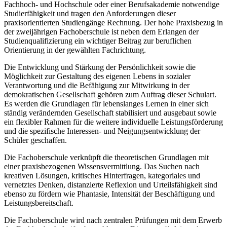
Fachhoch- und Hochschule oder einer Berufsakademie notwendige
Studierfähigkeit und tragen den Anforderungen dieser
praxisorientierten Studiengänge Rechnung. Der hohe Praxisbezug in
der zweijährigen Fachoberschule ist neben dem Erlangen der
Studienqualifizierung ein wichtiger Beitrag zur beruflichen
Orientierung in der gewählten Fachrichtung.
Die Entwicklung und Stärkung der Persönlichkeit sowie die
Möglichkeit zur Gestaltung des eigenen Lebens in sozialer
Verantwortung und die Befähigung zur Mitwirkung in der
demokratischen Gesellschaft gehören zum Auftrag dieser Schulart.
Es werden die Grundlagen für lebenslanges Lernen in einer sich
ständig verändernden Gesellschaft stabilisiert und ausgebaut sowie
ein flexibler Rahmen für die weitere individuelle Leistungsförderung
und die spezifische Interessen- und Neigungsentwicklung der
Schüler geschaffen.
Die Fachoberschule verknüpft die theoretischen Grundlagen mit
einer praxisbezogenen Wissensvermittlung. Das Suchen nach
kreativen Lösungen, kritisches Hinterfragen, kategoriales und
vernetztes Denken, distanzierte Reflexion und Urteilsfähigkeit sind
ebenso zu fördern wie Phantasie, Intensität der Beschäftigung und
Leistungsbereitschaft.
Die Fachoberschule wird nach zentralen Prüfungen mit dem Erwerb