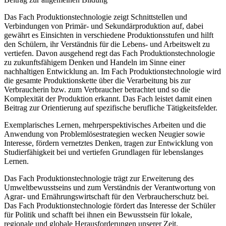
Das Fach Produktionstechnologie zeigt Schnittstellen und
Verbindungen von Primär- und Sekundärproduktion auf, dabei
gewährt es Einsichten in verschiedene Produktionsstufen und hilft
den Schülern, ihr Verständnis für die Lebens- und Arbeitswelt zu
vertiefen. Davon ausgehend regt das Fach Produktionstechnologie
zu zukunftsfähigem Denken und Handeln im Sinne einer
nachhaltigen Entwicklung an. Im Fach Produktionstechnologie wird
die gesamte Produktionskette über die Verarbeitung bis zur
Verbraucherin bzw. zum Verbraucher betrachtet und so die
Komplexität der Produktion erkannt. Das Fach leistet damit einen
Beitrag zur Orientierung auf spezifische berufliche Tätigkeitsfelder.
Exemplarisches Lernen, mehrperspektivisches Arbeiten und die
Anwendung von Problemlösestrategien wecken Neugier sowie
Interesse, fördern vernetztes Denken, tragen zur Entwicklung von
Studierfähigkeit bei und vertiefen Grundlagen für lebenslanges
Lernen.
Das Fach Produktionstechnologie trägt zur Erweiterung des
Umweltbewusstseins und zum Verständnis der Verantwortung von
Agrar- und Ernährungswirtschaft für den Verbraucherschutz bei.
Das Fach Produktionstechnologie fördert das Interesse der Schüler
für Politik und schafft bei ihnen ein Bewusstsein für lokale,
regionale und globale Herausforderungen unserer Zeit.