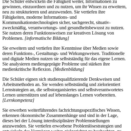
Die Schüler entwickeln die Fähigkeit weiter, Informationen zu
gewinnen, einzuordnen und zu nutzen, um ihr Wissen zu erweitern,
neu zu strukturieren und anzuwenden. Sie vertiefen ihre
Fähigkeiten, moderne Informations- und
Kommunikationstechnologien sicher, sachgerecht, situativ-
zweckmäßig, verantwortungs- und gesundheitsbewusst zu nutzen.
Sie nutzen deren Funktionsweisen zur kreativen Lösung von
Problemen.
[informatische Bildung]
Sie erweitern und vertiefen ihre Kenntnisse über Medien sowie
deren Funktions-, Gestaltungs- und Wirkungsweisen. Traditionelle
und digitale Medien nutzen sie selbstständig für das eigene Lernen.
Sie analysieren mediengeprägte Probleme und stärken ihre
medienkritische Reflexion.
[Medienbildung]
Die Schüler eignen sich studienqualifizierende Denkweisen und
Arbeitsmethoden an. Sie wenden selbstständig und zielorientiert
Lernstrategien an, die selbstorganisiertes und selbstverantwortetes
Lernen unterstützen und auf lebenslanges Lernen vorbereiten.
[Lernkompetenz]
Sie erwerben weiterführendes fachrichtungsspezifisches Wissen,
erkennen ökonomische Zusammenhänge und sind in der Lage,
dieses bei der Lösung interdisziplinärer Problemstellungen
anzuwenden. Sie vertiefen erworbene Problemlösestrategien und