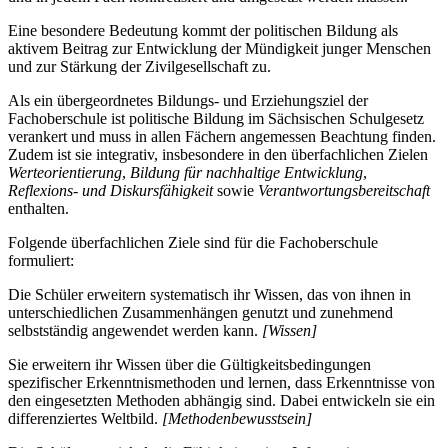
Eine besondere Bedeutung kommt der politischen Bildung als
aktivem Beitrag zur Entwicklung der Mündigkeit junger Menschen
und zur Stärkung der Zivilgesellschaft zu.
Als ein übergeordnetes Bildungs- und Erziehungsziel der
Fachoberschule ist politische Bildung im Sächsischen Schulgesetz
verankert und muss in allen Fächern angemessen Beachtung finden.
Zudem ist sie integrativ, insbesondere in den überfachlichen Zielen
Werteorientierung
,
Bildung für nachhaltige Entwicklung
,
Reflexions- und Diskursfähigkeit
sowie
Verantwortungsbereitschaft
enthalten.
Folgende überfachlichen Ziele sind für die Fachoberschule
formuliert:
Die Schüler erweitern systematisch ihr Wissen, das von ihnen in
unterschiedlichen Zusammenhängen genutzt und zunehmend
selbstständig angewendet werden kann.
[Wissen]
Sie erweitern ihr Wissen über die Gültigkeitsbedingungen
spezifischer Erkenntnismethoden und lernen, dass Erkenntnisse von
den eingesetzten Methoden abhängig sind. Dabei entwickeln sie ein
differenziertes Weltbild.
[Methodenbewusstsein]