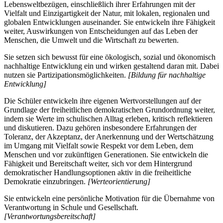
Lebensweltbezügen, einschließlich ihrer Erfahrungen mit der
Vielfalt und Einzigartigkeit der Natur, mit lokalen, regionalen und
globalen Entwicklungen auseinander. Sie entwickeln ihre Fähigkeit
weiter, Auswirkungen von Entscheidungen auf das Leben der
Menschen, die Umwelt und die Wirtschaft zu bewerten.
Sie setzen sich bewusst für eine ökologisch, sozial und ökonomisch
nachhaltige Entwicklung ein und wirken gestaltend daran mit. Dabei
nutzen sie Partizipationsmöglichkeiten.
[Bildung für nachhaltige
Entwicklung]
Die Schüler entwickeln ihre eigenen Wertvorstellungen auf der
Grundlage der freiheitlichen demokratischen Grundordnung weiter,
indem sie Werte im schulischen Alltag erleben, kritisch reflektieren
und diskutieren. Dazu gehören insbesondere Erfahrungen der
Toleranz, der Akzeptanz, der Anerkennung und der Wertschätzung
im Umgang mit Vielfalt sowie Respekt vor dem Leben, dem
Menschen und vor zukünftigen Generationen. Sie entwickeln die
Fähigkeit und Bereitschaft weiter, sich vor dem Hintergrund
demokratischer Handlungsoptionen aktiv in die freiheitliche
Demokratie einzubringen.
[Werteorientierung]
Sie entwickeln eine persönliche Motivation für die Übernahme von
Verantwortung in Schule und Gesellschaft.
[Verantwortungsbereitschaft]