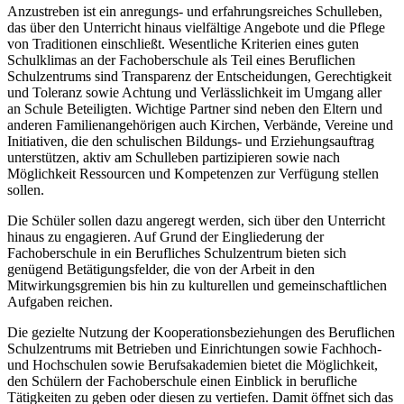
Anzustreben ist ein anregungs- und erfahrungsreiches Schulleben,
das über den Unterricht hinaus vielfältige Angebote und die Pflege
von Traditionen einschließt. Wesentliche Kriterien eines guten
Schulklimas an der Fachoberschule als Teil eines Beruflichen
Schulzentrums sind Transparenz der Entscheidungen, Gerechtigkeit
und Toleranz sowie Achtung und Verlässlichkeit im Umgang aller
an Schule Beteiligten. Wichtige Partner sind neben den Eltern und
anderen Familienangehörigen auch Kirchen, Verbände, Vereine und
Initiativen, die den schulischen Bildungs- und Erziehungsauftrag
unterstützen, aktiv am Schulleben partizipieren sowie nach
Möglichkeit Ressourcen und Kompetenzen zur Verfügung stellen
sollen.
Die Schüler sollen dazu angeregt werden, sich über den Unterricht
hinaus zu engagieren. Auf Grund der Eingliederung der
Fachoberschule in ein Berufliches Schulzentrum bieten sich
genügend Betätigungsfelder, die von der Arbeit in den
Mitwirkungsgremien bis hin zu kulturellen und gemeinschaftlichen
Aufgaben reichen.
Die gezielte Nutzung der Kooperationsbeziehungen des Beruflichen
Schulzentrums mit Betrieben und Einrichtungen sowie Fachhoch-
und Hochschulen sowie Berufsakademien bietet die Möglichkeit,
den Schülern der Fachoberschule einen Einblick in berufliche
Tätigkeiten zu geben oder diesen zu vertiefen. Damit öffnet sich das