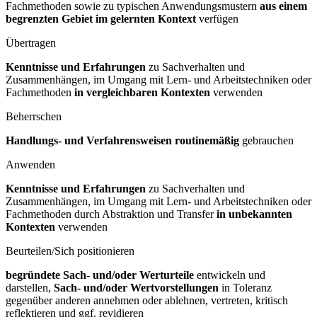
Fachmethoden sowie zu typischen Anwendungsmustern
aus einem
begrenzten Gebiet im gelernten Kontext
verfügen
Übertragen
Kenntnisse und Erfahrungen
zu Sachverhalten und
Zusammenhängen, im Umgang mit Lern- und Arbeitstechniken oder
Fachmethoden
in vergleichbaren Kontexten
verwenden
Beherrschen
Handlungs- und Verfahrensweisen routinemäßig
gebrauchen
Anwenden
Kenntnisse und Erfahrungen
zu Sachverhalten und
Zusammenhängen, im Umgang mit Lern- und Arbeitstechniken oder
Fachmethoden durch Abstraktion und Transfer
in unbekannten
Kontexten
verwenden
Beurteilen/Sich positionieren
begründete Sach- und/oder Werturteile
entwickeln und
darstellen,
Sach- und/oder Wertvorstellungen
in Toleranz
gegenüber anderen annehmen oder ablehnen, vertreten, kritisch
reflektieren und ggf. revidieren