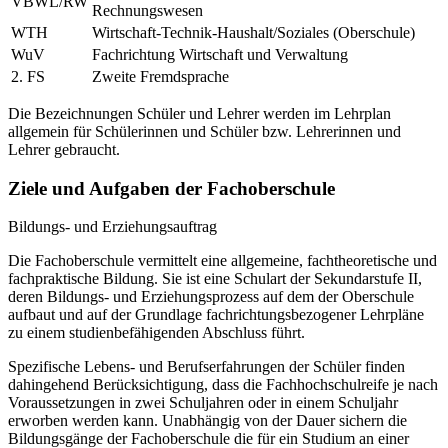
VBWL/RW
Rechnungswesen
WTH
Wirtschaft-Technik-Haushalt/Soziales (Oberschule)
WuV
Fachrichtung Wirtschaft und Verwaltung
2. FS
Zweite Fremdsprache
Die Bezeichnungen Schüler und Lehrer werden im Lehrplan
allgemein für Schülerinnen und Schüler bzw. Lehrerinnen und
Lehrer gebraucht.
Ziele und Aufgaben der Fachoberschule
Bildungs- und Erziehungsauftrag
Die Fachoberschule vermittelt eine allgemeine, fachtheoretische und
fachpraktische Bildung. Sie ist eine Schulart der Sekundarstufe II,
deren Bildungs- und Erziehungsprozess auf dem der Oberschule
aufbaut und auf der Grundlage fachrichtungsbezogener Lehrpläne
zu einem studienbefähigenden Abschluss führt.
Spezifische Lebens- und Berufserfahrungen der Schüler finden
dahingehend Berücksichtigung, dass die Fachhochschulreife je nach
Voraussetzungen in zwei Schuljahren oder in einem Schuljahr
erworben werden kann. Unabhängig von der Dauer sichern die
Bildungsgänge der Fachoberschule die für ein Studium an einer