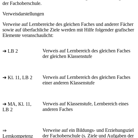
der Fachoberschule.
Verweisdarstellungen
Verweise auf Lernbereiche des gleichen Faches und anderer Fächer
sowie auf überfachliche Ziele werden mit Hilfe folgender grafischer
Elemente veranschaulicht:
Verweis auf Lernbereich des gleichen Faches
➔ LB 2
der gleichen Klassenstufe
Verweis auf Lernbereich des gleichen Faches
➔ Kl. 11, LB 2
einer anderen Klassenstufe
Verweis auf Klassenstufe, Lernbereich eines
➔ MA, Kl. 11,
anderen Faches
LB 2
Verweise auf ein Bildungs- und Erziehungsziel
⇒
der Fachoberschule (s. Ziele und Aufgaben der
Lernkompetenz