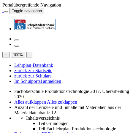
Portalübergreifende Navigation
Toggle navigation
+
100
%
-
Lehrplan-Datenbank
zurück zur Startseite
zurück zur Schulart
Im Schulportal anmelden
Fachoberschule Produktionstechnologie 2017, Überarbeitung
2020
Alles aufklappen
Alles zuklappen
Anzahl der Lernziele und -inhalte mit Materialien aus der
Materialdatenbank: 12
Inhaltsverzeichnis
Teil Grundlagen
Teil Fachlehrplan Produktionstechnologie