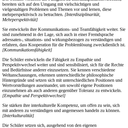
bereiten sich auf den Umgang mit vielschichtigen und
vielgestaltigen Problemen und Themen vor und lernen, diese
mehrperspektivisch zu betrachten.
[Interdisziplinarität,
Mehrperspektivität]
Sie entwickeln ihre Kommunikations- und Teamfähigkeit weiter. Sie
sind zunehmend in der Lage, sich auch in einer Fremdsprache
adressaten-, situations- und wirkungsbezogen zu verständigen und
erfahren, dass Kooperation für die Problemlösung zweckdienlich ist.
[Kommunikationsfähigkeit]
Die Schüler entwickeln die Fähigkeit zu Empathie und
Perspektivwechsel weiter und sind sensibilisiert, sich für die Rechte
und Bedürfnisse anderer einzusetzen. Sie kennen verschiedene
Weltanschauungen, erkennen unterschiedliche philosophische
Hintergründe und setzen sich mit unterschiedlichen Positionen und
Wertvorstellungen auseinander, um sowohl eigene Positionen
einzunehmen als auch anderen gegenüber Toleranz zu entwickeln.
[Empathie und Perspektivwechsel]
Sie stärken ihre interkulturelle Kompetenz, um offen zu sein, sich
mit anderen zu verständigen und angemessen handeln zu können.
[Interkulturalität]
Die Schüler setzen sich, ausgehend von den eigenen