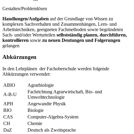
Gestalten/Problemlösen
Handlungen/Aufgaben
auf der Grundlage von Wissen zu
komplexen Sachverhalten und Zusammenhängen, Lern- und
Arbeitstechniken, geeigneten Fachmethoden sowie begründeten
Sach- und/oder Werturteilen
selbstständig planen, durchführen,
kontrollieren
sowie
zu neuen Deutungen und Folgerungen
gelangen
Abkürzungen
In den Lehrplänen der Fachoberschule werden folgende
Abkürzungen verwendet:
ABIO
Agrarbiologie
Fachrichtung Agrarwirtschaft, Bio- und
A-B-U
Umwelttechnologie
APH
Angewandte Physik
BIO
Biologie
CAS
Computer-Algebra-System
CH
Chemie
DaZ
Deutsch als Zweitsprache