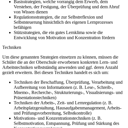
Basisstrategien, welche vorrangig dem Erwerb, dem
Verstehen, der Festigung, der Überprüfung und dem Abruf
von Wissen dienen
Regulationsstrategien, die zur Selbstreflexion und
Selbststeuerung hinsichtlich des eigenen Lernprozesses
befähigen
Stützstrategien, die ein gutes Lernklima sowie die
Entwicklung von Motivation und Konzentration fördern
Techniken
Um diese genannten Strategien einsetzen zu können, müssen die
Schüler die an der Oberschule erworbenen konkreten Lern- und
Arbeitstechniken selbstständig anwenden und ggf. deren Anzahl
gezielt erweitern. Bei diesen Techniken handelt es sich um:
Techniken der Beschaffung, Überprüfung, Verarbeitung und
Aufbereitung von Informationen (z. B. Lese-, Schreib-,
Mnemo-, Recherche-, Strukturierungs-, Visualisierungs- und
Präsentationstechniken)
Techniken der Arbeits-, Zeit- und Lernregulation (z. B.
Arbeitsplatzgestaltung, Hausaufgabenmanagement, Arbeits-
und Prüfungsvorbereitung, Selbstkontrolle)
Motivations- und Konzentrationstechniken (z. B.
Selbstmotivation, Entspannung, Prüfung und Stärkung des