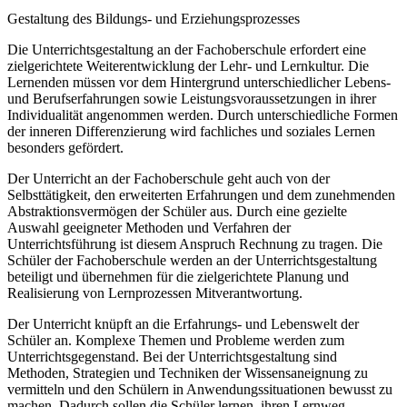
Gestaltung des Bildungs- und Erziehungsprozesses
Die Unterrichtsgestaltung an der Fachoberschule erfordert eine
zielgerichtete Weiterentwicklung der Lehr- und Lernkultur. Die
Lernenden müssen vor dem Hintergrund unterschiedlicher Lebens-
und Berufserfahrungen sowie Leistungsvoraussetzungen in ihrer
Individualität angenommen werden. Durch unterschiedliche Formen
der inneren Differenzierung wird fachliches und soziales Lernen
besonders gefördert.
Der Unterricht an der Fachoberschule geht auch von der
Selbsttätigkeit, den erweiterten Erfahrungen und dem zunehmenden
Abstraktionsvermögen der Schüler aus. Durch eine gezielte
Auswahl geeigneter Methoden und Verfahren der
Unterrichtsführung ist diesem Anspruch Rechnung zu tragen. Die
Schüler der Fachoberschule werden an der Unterrichtsgestaltung
beteiligt und übernehmen für die zielgerichtete Planung und
Realisierung von Lernprozessen Mitverantwortung.
Der Unterricht knüpft an die Erfahrungs- und Lebenswelt der
Schüler an. Komplexe Themen und Probleme werden zum
Unterrichtsgegenstand. Bei der Unterrichtsgestaltung sind
Methoden, Strategien und Techniken der Wissensaneignung zu
vermitteln und den Schülern in Anwendungssituationen bewusst zu
machen. Dadurch sollen die Schüler lernen, ihren Lernweg