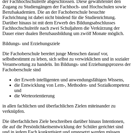
der Fachhochschulreife abgeschlossen. Diese gewährleistet den
Zugang zu Studiengängen der Fachhoch- und Hochschulen sowie
Berufsakademien. Die an der Fachoberschule besuchte
Fachrichtung ist dabei nicht bindend für die Studienrichtung.
Darüber hinaus ist mit dem Erwerb des Bildungsabschlusses
Fachhochschulreife nach zwei Schuljahren die Verkürzung der
Dauer einer dualen Berufsausbildung um zwölf Monate möglich.
Bildungs- und Erziehungsziele
Die Fachoberschule bereitet junge Menschen darauf vor,
selbstbestimmt zu leben, sich selbst zu verwirklichen und in sozialer
Verantwortung zu handeln. Im Bildungs- und Erziehungsprozess der
Fachoberschule sind
der Erwerb intelligenten und anwendungsfähigen Wissens,
die Entwicklung von Lern-, Methoden- und Sozialkompetenz
und
die Werteorientierung
in allen fachlichen und überfachlichen Zielen miteinander zu
verknüpfen.
Die überfachlichen Ziele beschreiben darüber hinaus Intentionen,
die auf die Persönlichkeitsentwicklung der Schüler gerichtet sind
und in jedem Fach konkretisiert und umgesetzt werden müssen.