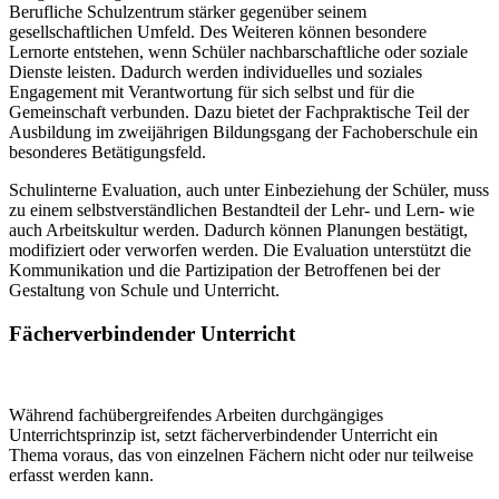
Berufliche Schulzentrum stärker gegenüber seinem
gesellschaftlichen Umfeld. Des Weiteren können besondere
Lernorte entstehen, wenn Schüler nachbarschaftliche oder soziale
Dienste leisten. Dadurch werden individuelles und soziales
Engagement mit Verantwortung für sich selbst und für die
Gemeinschaft verbunden. Dazu bietet der Fachpraktische Teil der
Ausbildung im zweijährigen Bildungsgang der Fachoberschule ein
besonderes Betätigungsfeld.
Schulinterne Evaluation, auch unter Einbeziehung der Schüler, muss
zu einem selbstverständlichen Bestandteil der Lehr- und Lern- wie
auch Arbeitskultur werden. Dadurch können Planungen bestätigt,
modifiziert oder verworfen werden. Die Evaluation unterstützt die
Kommunikation und die Partizipation der Betroffenen bei der
Gestaltung von Schule und Unterricht.
Fächerverbindender Unterricht
Während fachübergreifendes Arbeiten durchgängiges
Unterrichtsprinzip ist, setzt fächerverbindender Unterricht ein
Thema voraus, das von einzelnen Fächern nicht oder nur teilweise
erfasst werden kann.