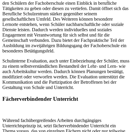
den Schülern der Fachoberschule einen Einblick in berufliche
Tätigkeiten zu geben oder diesen zu vertiefen. Damit öffnet sich das
Berufliche Schulzentrum stärker gegenüber seinem
gesellschaftlichen Umfeld. Des Weiteren können besondere
Lernorte entstehen, wenn Schüler nachbarschaftliche oder soziale
Dienste leisten. Dadurch werden individuelles und soziales
Engagement mit Verantwortung für sich selbst und für die
Gemeinschaft verbunden. Dazu bietet der Fachpraktische Teil der
Ausbildung im zweijährigen Bildungsgang der Fachoberschule ein
besonderes Betätigungsfeld.
Schulinterne Evaluation, auch unter Einbeziehung der Schüler, muss
zu einem selbstverständlichen Bestandteil der Lehr- und Lern- wie
auch Arbeitskultur werden. Dadurch können Planungen bestätigt,
modifiziert oder verworfen werden. Die Evaluation unterstützt die
Kommunikation und die Partizipation der Betroffenen bei der
Gestaltung von Schule und Unterricht.
Fächerverbindender Unterricht
Während fachübergreifendes Arbeiten durchgängiges
Unterrichtsprinzip ist, setzt fächerverbindender Unterricht ein
Thema voraus, das von einzelnen Fächern nicht oder nur teilweise