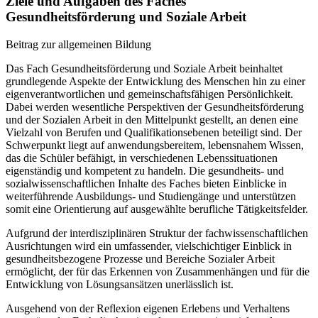
Ziele und Aufgaben des Faches
Gesundheitsförderung und Soziale Arbeit
Beitrag zur allgemeinen Bildung
Das Fach Gesundheitsförderung und Soziale Arbeit beinhaltet
grundlegende Aspekte der Entwicklung des Menschen hin zu einer
eigenverantwortlichen und gemeinschaftsfähigen Persönlichkeit.
Dabei werden wesentliche Perspektiven der Gesundheitsförderung
und der Sozialen Arbeit in den Mittelpunkt gestellt, an denen eine
Vielzahl von Berufen und Qualifikationsebenen beteiligt sind. Der
Schwerpunkt liegt auf anwendungsbereitem, lebensnahem Wissen,
das die Schüler befähigt, in verschiedenen Lebenssituationen
eigenständig und kompetent zu handeln. Die gesundheits- und
sozialwissenschaftlichen Inhalte des Faches bieten Einblicke in
weiterführende Ausbildungs- und Studiengänge und unterstützen
somit eine Orientierung auf ausgewählte berufliche Tätigkeitsfelder.
Aufgrund der interdisziplinären Struktur der fachwissenschaftlichen
Ausrichtungen wird ein umfassender, vielschichtiger Einblick in
gesundheitsbezogene Prozesse und Bereiche Sozialer Arbeit
ermöglicht, der für das Erkennen von Zusammenhängen und für die
Entwicklung von Lösungsansätzen unerlässlich ist.
Ausgehend von der Reflexion eigenen Erlebens und Verhaltens