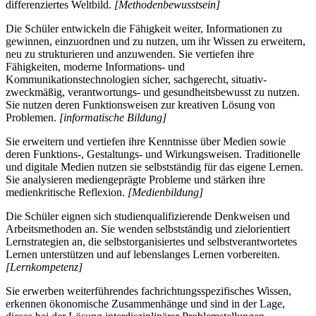
differenziertes Weltbild.
[Methodenbewusstsein]
Die Schüler entwickeln die Fähigkeit weiter, Informationen zu
gewinnen, einzuordnen und zu nutzen, um ihr Wissen zu erweitern,
neu zu strukturieren und anzuwenden. Sie vertiefen ihre
Fähigkeiten, moderne Informations- und
Kommunikationstechnologien sicher, sachgerecht, situativ-
zweckmäßig, verantwortungs- und gesundheitsbewusst zu nutzen.
Sie nutzen deren Funktionsweisen zur kreativen Lösung von
Problemen.
[informatische Bildung]
Sie erweitern und vertiefen ihre Kenntnisse über Medien sowie
deren Funktions-, Gestaltungs- und Wirkungsweisen. Traditionelle
und digitale Medien nutzen sie selbstständig für das eigene Lernen.
Sie analysieren mediengeprägte Probleme und stärken ihre
medienkritische Reflexion.
[Medienbildung]
Die Schüler eignen sich studienqualifizierende Denkweisen und
Arbeitsmethoden an. Sie wenden selbstständig und zielorientiert
Lernstrategien an, die selbstorganisiertes und selbstverantwortetes
Lernen unterstützen und auf lebenslanges Lernen vorbereiten.
[Lernkompetenz]
Sie erwerben weiterführendes fachrichtungsspezifisches Wissen,
erkennen ökonomische Zusammenhänge und sind in der Lage,