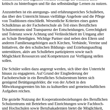
kritisch zu hinterfragen und für das selbstständige Lernen zu nutzen.
Anzustreben ist ein anregungs- und erfahrungsreiches Schulleben,
das über den Unterricht hinaus vielfältige Angebote und die Pflege
von Traditionen einschließt. Wesentliche Kriterien eines guten
Schulklimas an der Fachoberschule als Teil eines Beruflichen
Schulzentrums sind Transparenz der Entscheidungen, Gerechtigkeit
und Toleranz sowie Achtung und Verlässlichkeit im Umgang aller
an Schule Beteiligten. Wichtige Partner sind neben den Eltern und
anderen Familienangehörigen auch Kirchen, Verbände, Vereine und
Initiativen, die den schulischen Bildungs- und Erziehungsauftrag
unterstützen, aktiv am Schulleben partizipieren sowie nach
Möglichkeit Ressourcen und Kompetenzen zur Verfügung stellen
sollen.
Die Schüler sollen dazu angeregt werden, sich über den Unterricht
hinaus zu engagieren. Auf Grund der Eingliederung der
Fachoberschule in ein Berufliches Schulzentrum bieten sich
genügend Betätigungsfelder, die von der Arbeit in den
Mitwirkungsgremien bis hin zu kulturellen und gemeinschaftlichen
Aufgaben reichen.
Die gezielte Nutzung der Kooperationsbeziehungen des Beruflichen
Schulzentrums mit Betrieben und Einrichtungen sowie Fachhoch-
und Hochschulen sowie Berufsakademien bietet die Möglichkeit,