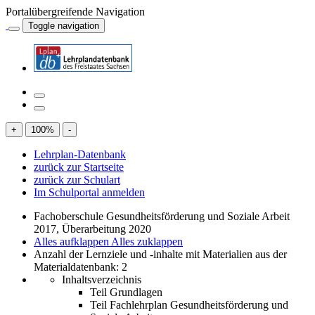
Portalübergreifende Navigation
Toggle navigation
+
100
%
-
Lehrplan-Datenbank
zurück zur Startseite
zurück zur Schulart
Im Schulportal anmelden
Fachoberschule Gesundheitsförderung und Soziale Arbeit
2017, Überarbeitung 2020
Alles aufklappen
Alles zuklappen
Anzahl der Lernziele und -inhalte mit Materialien aus der
Materialdatenbank: 2
Inhaltsverzeichnis
Teil Grundlagen
Teil Fachlehrplan Gesundheitsförderung und