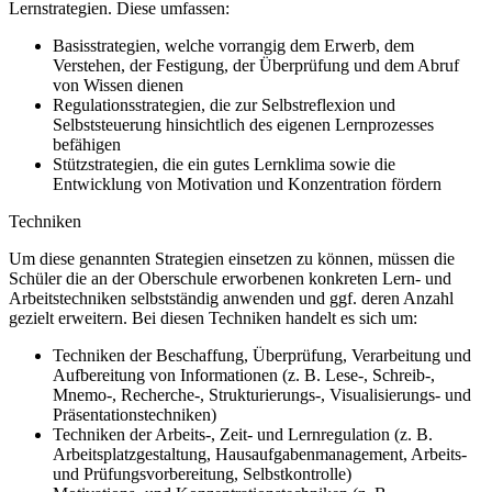
Lernstrategien. Diese umfassen:
Basisstrategien, welche vorrangig dem Erwerb, dem
Verstehen, der Festigung, der Überprüfung und dem Abruf
von Wissen dienen
Regulationsstrategien, die zur Selbstreflexion und
Selbststeuerung hinsichtlich des eigenen Lernprozesses
befähigen
Stützstrategien, die ein gutes Lernklima sowie die
Entwicklung von Motivation und Konzentration fördern
Techniken
Um diese genannten Strategien einsetzen zu können, müssen die
Schüler die an der Oberschule erworbenen konkreten Lern- und
Arbeitstechniken selbstständig anwenden und ggf. deren Anzahl
gezielt erweitern. Bei diesen Techniken handelt es sich um:
Techniken der Beschaffung, Überprüfung, Verarbeitung und
Aufbereitung von Informationen (z. B. Lese-, Schreib-,
Mnemo-, Recherche-, Strukturierungs-, Visualisierungs- und
Präsentationstechniken)
Techniken der Arbeits-, Zeit- und Lernregulation (z. B.
Arbeitsplatzgestaltung, Hausaufgabenmanagement, Arbeits-
und Prüfungsvorbereitung, Selbstkontrolle)