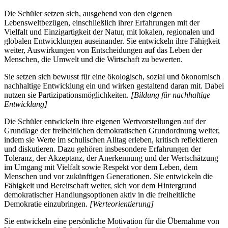
Die Schüler setzen sich, ausgehend von den eigenen
Lebensweltbezügen, einschließlich ihrer Erfahrungen mit der
Vielfalt und Einzigartigkeit der Natur, mit lokalen, regionalen und
globalen Entwicklungen auseinander. Sie entwickeln ihre Fähigkeit
weiter, Auswirkungen von Entscheidungen auf das Leben der
Menschen, die Umwelt und die Wirtschaft zu bewerten.
Sie setzen sich bewusst für eine ökologisch, sozial und ökonomisch
nachhaltige Entwicklung ein und wirken gestaltend daran mit. Dabei
nutzen sie Partizipationsmöglichkeiten.
[Bildung für nachhaltige
Entwicklung]
Die Schüler entwickeln ihre eigenen Wertvorstellungen auf der
Grundlage der freiheitlichen demokratischen Grundordnung weiter,
indem sie Werte im schulischen Alltag erleben, kritisch reflektieren
und diskutieren. Dazu gehören insbesondere Erfahrungen der
Toleranz, der Akzeptanz, der Anerkennung und der Wertschätzung
im Umgang mit Vielfalt sowie Respekt vor dem Leben, dem
Menschen und vor zukünftigen Generationen. Sie entwickeln die
Fähigkeit und Bereitschaft weiter, sich vor dem Hintergrund
demokratischer Handlungsoptionen aktiv in die freiheitliche
Demokratie einzubringen.
[Werteorientierung]
Sie entwickeln eine persönliche Motivation für die Übernahme von