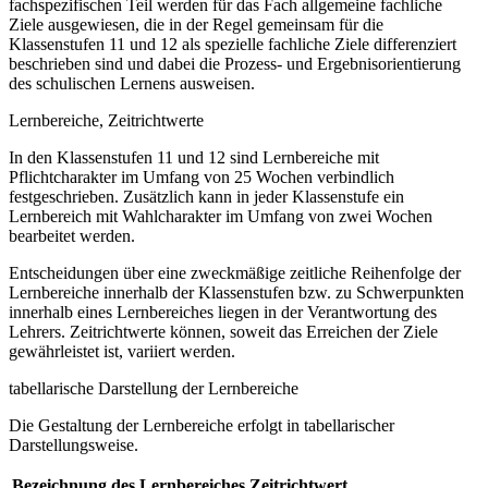
fachspezifischen Teil werden für das Fach allgemeine fachliche
Ziele ausgewiesen, die in der Regel gemeinsam für die
Klassenstufen 11 und 12 als spezielle fachliche Ziele differenziert
beschrieben sind und dabei die Prozess- und Ergebnisorientierung
des schulischen Lernens ausweisen.
Lernbereiche, Zeitrichtwerte
In den Klassenstufen 11 und 12 sind Lernbereiche mit
Pflichtcharakter im Umfang von 25 Wochen verbindlich
festgeschrieben. Zusätzlich kann in jeder Klassenstufe ein
Lernbereich mit Wahlcharakter im Umfang von zwei Wochen
bearbeitet werden.
Entscheidungen über eine zweckmäßige zeitliche Reihenfolge der
Lernbereiche innerhalb der Klassenstufen bzw. zu Schwerpunkten
innerhalb eines Lernbereiches liegen in der Verantwortung des
Lehrers. Zeitrichtwerte können, soweit das Erreichen der Ziele
gewährleistet ist, variiert werden.
tabellarische Darstellung der Lernbereiche
Die Gestaltung der Lernbereiche erfolgt in tabellarischer
Darstellungsweise.
Bezeichnung des Lernbereiches
Zeitrichtwert