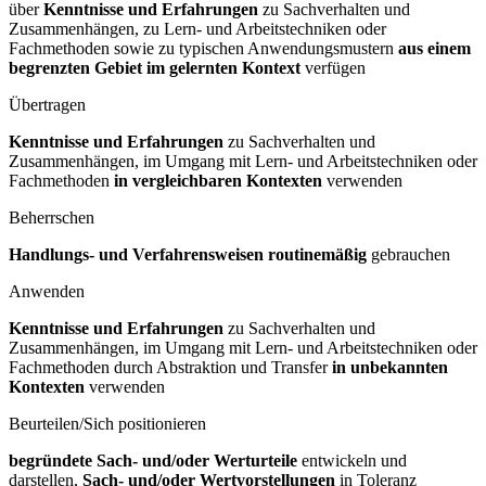
über
Kenntnisse und Erfahrungen
zu Sachverhalten und
Zusammenhängen, zu Lern- und Arbeitstechniken oder
Fachmethoden sowie zu typischen Anwendungsmustern
aus einem
begrenzten Gebiet im gelernten Kontext
verfügen
Übertragen
Kenntnisse und Erfahrungen
zu Sachverhalten und
Zusammenhängen, im Umgang mit Lern- und Arbeitstechniken oder
Fachmethoden
in vergleichbaren Kontexten
verwenden
Beherrschen
Handlungs- und Verfahrensweisen routinemäßig
gebrauchen
Anwenden
Kenntnisse und Erfahrungen
zu Sachverhalten und
Zusammenhängen, im Umgang mit Lern- und Arbeitstechniken oder
Fachmethoden durch Abstraktion und Transfer
in unbekannten
Kontexten
verwenden
Beurteilen/Sich positionieren
begründete Sach- und/oder Werturteile
entwickeln und
darstellen,
Sach- und/oder Wertvorstellungen
in Toleranz