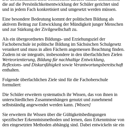
die auf die Persönlichkeitsentwicklung der Schüler gerichtet sind
und in jedem Fach konkretisiert und umgesetzt werden müssen.
Eine besondere Bedeutung kommt der politischen Bildung als
aktivem Beitrag zur Entwicklung der Mündigkeit junger Menschen
und zur Stärkung der Zivilgesellschaft zu.
Als ein übergeordnetes Bildungs- und Erziehungsziel der
Fachoberschule ist politische Bildung im Sächsischen Schulgesetz
verankert und muss in allen Fächern angemessen Beachtung finden.
Zudem ist sie integrativ, insbesondere in den überfachlichen Zielen
Werteorientierung
,
Bildung für nachhaltige Entwicklung
,
Reflexions- und Diskursfähigkeit
sowie
Verantwortungsbereitschaft
enthalten.
Folgende überfachlichen Ziele sind für die Fachoberschule
formuliert:
Die Schüler erweitern systematisch ihr Wissen, das von ihnen in
unterschiedlichen Zusammenhängen genutzt und zunehmend
selbstständig angewendet werden kann.
[Wissen]
Sie erweitern ihr Wissen über die Gültigkeitsbedingungen
spezifischer Erkenntnismethoden und lernen, dass Erkenntnisse von
den eingesetzten Methoden abhängig sind. Dabei entwickeln sie ein