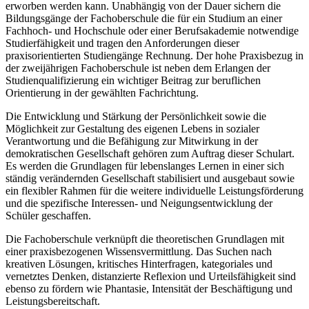
erworben werden kann. Unabhängig von der Dauer sichern die
Bildungsgänge der Fachoberschule die für ein Studium an einer
Fachhoch- und Hochschule oder einer Berufsakademie notwendige
Studierfähigkeit und tragen den Anforderungen dieser
praxisorientierten Studiengänge Rechnung. Der hohe Praxisbezug in
der zweijährigen Fachoberschule ist neben dem Erlangen der
Studienqualifizierung ein wichtiger Beitrag zur beruflichen
Orientierung in der gewählten Fachrichtung.
Die Entwicklung und Stärkung der Persönlichkeit sowie die
Möglichkeit zur Gestaltung des eigenen Lebens in sozialer
Verantwortung und die Befähigung zur Mitwirkung in der
demokratischen Gesellschaft gehören zum Auftrag dieser Schulart.
Es werden die Grundlagen für lebenslanges Lernen in einer sich
ständig verändernden Gesellschaft stabilisiert und ausgebaut sowie
ein flexibler Rahmen für die weitere individuelle Leistungsförderung
und die spezifische Interessen- und Neigungsentwicklung der
Schüler geschaffen.
Die Fachoberschule verknüpft die theoretischen Grundlagen mit
einer praxisbezogenen Wissensvermittlung. Das Suchen nach
kreativen Lösungen, kritisches Hinterfragen, kategoriales und
vernetztes Denken, distanzierte Reflexion und Urteilsfähigkeit sind
ebenso zu fördern wie Phantasie, Intensität der Beschäftigung und
Leistungsbereitschaft.