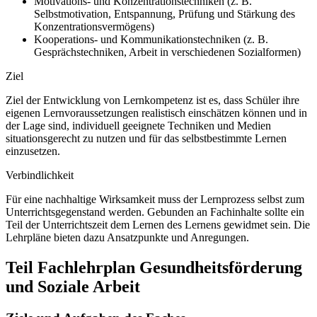
Motivations- und Konzentrationstechniken (z. B.
Selbstmotivation, Entspannung, Prüfung und Stärkung des
Konzentrationsvermögens)
Kooperations- und Kommunikationstechniken (z. B.
Gesprächstechniken, Arbeit in verschiedenen Sozialformen)
Ziel
Ziel der Entwicklung von Lernkompetenz ist es, dass Schüler ihre
eigenen Lernvoraussetzungen realistisch einschätzen können und in
der Lage sind, individuell geeignete Techniken und Medien
situationsgerecht zu nutzen und für das selbstbestimmte Lernen
einzusetzen.
Verbindlichkeit
Für eine nachhaltige Wirksamkeit muss der Lernprozess selbst zum
Unterrichtsgegenstand werden. Gebunden an Fachinhalte sollte ein
Teil der Unterrichtszeit dem Lernen des Lernens gewidmet sein. Die
Lehrpläne bieten dazu Ansatzpunkte und Anregungen.
Teil Fachlehrplan Gesundheitsförderung
und Soziale Arbeit