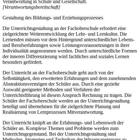
Verantwortung in Schule und Gesellschaft.
[Verantwortungsbereitschaft]
Gestaltung des Bildungs- und Erziehungsprozesses
Die Unterrichtsgestaltung an der Fachoberschule erfordert eine
zielgerichtete Weiterentwicklung der Lehr- und Lernkultur. Die
Lernenden müssen vor dem Hintergrund unterschiedlicher Lebens-
und Berufserfahrungen sowie Leistungsvoraussetzungen in ihrer
Individualität angenommen werden. Durch unterschiedliche Formen
der inneren Differenzierung wird fachliches und soziales Lernen
besonders gefördert.
Der Unterricht an der Fachoberschule geht auch von der
Selbsttätigkeit, den erweiterten Erfahrungen und dem zunehmenden
Abstraktionsvermögen der Schüler aus. Durch eine gezielte
Auswahl geeigneter Methoden und Verfahren der
Unterrichtsführung ist diesem Anspruch Rechnung zu tragen. Die
Schüler der Fachoberschule werden an der Unterrichtsgestaltung
beteiligt und übernehmen für die zielgerichtete Planung und
Realisierung von Lernprozessen Mitverantwortung.
Der Unterricht knüpft an die Erfahrungs- und Lebenswelt der
Schüler an. Komplexe Themen und Probleme werden zum
Unterrichtsgegenstand. Bei der Unterrichtsgestaltung sind
Methoden, Strategien und Techniken der Wissensaneignung zu