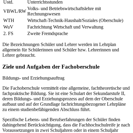
Ustd.
Unterrichtsstunden
Volks- und Betriebswirtschaftslehre mit
VBWL/RW
Rechnungswesen
WTH
Wirtschaft-Technik-Haushalt/Soziales (Oberschule)
WuV
Fachrichtung Wirtschaft und Verwaltung
2. FS
Zweite Fremdsprache
Die Bezeichnungen Schüler und Lehrer werden im Lehrplan
allgemein für Schülerinnen und Schüler bzw. Lehrerinnen und
Lehrer gebraucht.
Ziele und Aufgaben der Fachoberschule
Bildungs- und Erziehungsauftrag
Die Fachoberschule vermittelt eine allgemeine, fachtheoretische und
fachpraktische Bildung. Sie ist eine Schulart der Sekundarstufe II,
deren Bildungs- und Erziehungsprozess auf dem der Oberschule
aufbaut und auf der Grundlage fachrichtungsbezogener Lehrpläne
zu einem studienbefähigenden Abschluss führt.
Spezifische Lebens- und Berufserfahrungen der Schüler finden
dahingehend Berücksichtigung, dass die Fachhochschulreife je nach
Voraussetzungen in zwei Schuljahren oder in einem Schuljahr