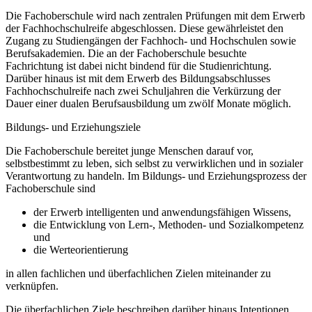
Die Fachoberschule wird nach zentralen Prüfungen mit dem Erwerb
der Fachhochschulreife abgeschlossen. Diese gewährleistet den
Zugang zu Studiengängen der Fachhoch- und Hochschulen sowie
Berufsakademien. Die an der Fachoberschule besuchte
Fachrichtung ist dabei nicht bindend für die Studienrichtung.
Darüber hinaus ist mit dem Erwerb des Bildungsabschlusses
Fachhochschulreife nach zwei Schuljahren die Verkürzung der
Dauer einer dualen Berufsausbildung um zwölf Monate möglich.
Bildungs- und Erziehungsziele
Die Fachoberschule bereitet junge Menschen darauf vor,
selbstbestimmt zu leben, sich selbst zu verwirklichen und in sozialer
Verantwortung zu handeln. Im Bildungs- und Erziehungsprozess der
Fachoberschule sind
der Erwerb intelligenten und anwendungsfähigen Wissens,
die Entwicklung von Lern-, Methoden- und Sozialkompetenz
und
die Werteorientierung
in allen fachlichen und überfachlichen Zielen miteinander zu
verknüpfen.
Die überfachlichen Ziele beschreiben darüber hinaus Intentionen,