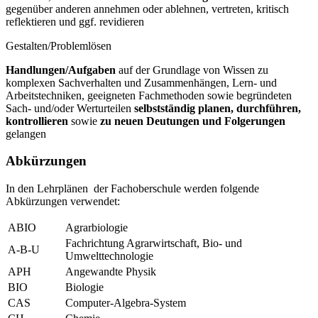
gegenüber anderen annehmen oder ablehnen, vertreten, kritisch
reflektieren und ggf. revidieren
Gestalten/Problemlösen
Handlungen/Aufgaben
auf der Grundlage von Wissen zu
komplexen Sachverhalten und Zusammenhängen, Lern- und
Arbeitstechniken, geeigneten Fachmethoden sowie begründeten
Sach- und/oder Werturteilen
selbstständig planen, durchführen,
kontrollieren
sowie
zu neuen Deutungen und Folgerungen
gelangen
Abkürzungen
In den Lehrplänen der Fachoberschule werden folgende
Abkürzungen verwendet:
ABIO
Agrarbiologie
Fachrichtung Agrarwirtschaft, Bio- und
A-B-U
Umwelttechnologie
APH
Angewandte Physik
BIO
Biologie
CAS
Computer-Algebra-System