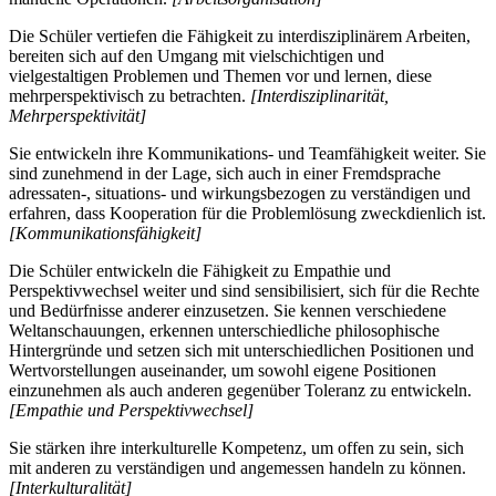
Die Schüler vertiefen die Fähigkeit zu interdisziplinärem Arbeiten,
bereiten sich auf den Umgang mit vielschichtigen und
vielgestaltigen Problemen und Themen vor und lernen, diese
mehrperspektivisch zu betrachten.
[Interdisziplinarität,
Mehrperspektivität]
Sie entwickeln ihre Kommunikations- und Teamfähigkeit weiter. Sie
sind zunehmend in der Lage, sich auch in einer Fremdsprache
adressaten-, situations- und wirkungsbezogen zu verständigen und
erfahren, dass Kooperation für die Problemlösung zweckdienlich ist.
[Kommunikationsfähigkeit]
Die Schüler entwickeln die Fähigkeit zu Empathie und
Perspektivwechsel weiter und sind sensibilisiert, sich für die Rechte
und Bedürfnisse anderer einzusetzen. Sie kennen verschiedene
Weltanschauungen, erkennen unterschiedliche philosophische
Hintergründe und setzen sich mit unterschiedlichen Positionen und
Wertvorstellungen auseinander, um sowohl eigene Positionen
einzunehmen als auch anderen gegenüber Toleranz zu entwickeln.
[Empathie und Perspektivwechsel]
Sie stärken ihre interkulturelle Kompetenz, um offen zu sein, sich
mit anderen zu verständigen und angemessen handeln zu können.
[Interkulturalität]