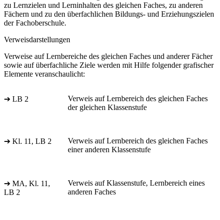
zu Lernzielen und Lerninhalten des gleichen Faches, zu anderen
Fächern und zu den überfachlichen Bildungs- und Erziehungszielen
der Fachoberschule.
Verweisdarstellungen
Verweise auf Lernbereiche des gleichen Faches und anderer Fächer
sowie auf überfachliche Ziele werden mit Hilfe folgender grafischer
Elemente veranschaulicht:
Verweis auf Lernbereich des gleichen Faches
➔ LB 2
der gleichen Klassenstufe
Verweis auf Lernbereich des gleichen Faches
➔ Kl. 11, LB 2
einer anderen Klassenstufe
Verweis auf Klassenstufe, Lernbereich eines
➔ MA, Kl. 11,
anderen Faches
LB 2