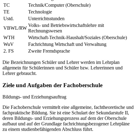
TC
Technik/Computer (Oberschule)
TE
Technologie
Ustd.
Unterrichtsstunden
Volks- und Betriebswirtschaftslehre mit
VBWL/RW
Rechnungswesen
WTH
Wirtschaft-Technik-Haushalt/Soziales (Oberschule)
WuV
Fachrichtung Wirtschaft und Verwaltung
2. FS
Zweite Fremdsprache
Die Bezeichnungen Schüler und Lehrer werden im Lehrplan
allgemein für Schülerinnen und Schüler bzw. Lehrerinnen und
Lehrer gebraucht.
Ziele und Aufgaben der Fachoberschule
Bildungs- und Erziehungsauftrag
Die Fachoberschule vermittelt eine allgemeine, fachtheoretische und
fachpraktische Bildung. Sie ist eine Schulart der Sekundarstufe II,
deren Bildungs- und Erziehungsprozess auf dem der Oberschule
aufbaut und auf der Grundlage fachrichtungsbezogener Lehrpläne
zu einem studienbefähigenden Abschluss führt.