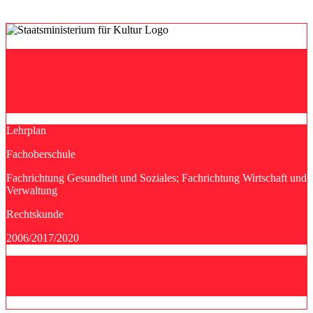
Lehrplan
Fachoberschule
Fachrichtung Gesundheit und Soziales; Fachrichtung Wirtschaft und
Verwaltung
Rechtskunde
2006/2017/2020