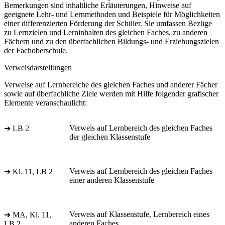
Bemerkungen sind inhaltliche Erläuterungen, Hinweise auf
geeignete Lehr- und Lernmethoden und Beispiele für Möglichkeiten
einer differenzierten Förderung der Schüler. Sie umfassen Bezüge
zu Lernzielen und Lerninhalten des gleichen Faches, zu anderen
Fächern und zu den überfachlichen Bildungs- und Erziehungszielen
der Fachoberschule.
Verweisdarstellungen
Verweise auf Lernbereiche des gleichen Faches und anderer Fächer
sowie auf überfachliche Ziele werden mit Hilfe folgender grafischer
Elemente veranschaulicht:
Verweis auf Lernbereich des gleichen Faches
➔ LB 2
der gleichen Klassenstufe
Verweis auf Lernbereich des gleichen Faches
➔ Kl. 11, LB 2
einer anderen Klassenstufe
Verweis auf Klassenstufe, Lernbereich eines
➔ MA, Kl. 11,
anderen Faches
LB 2