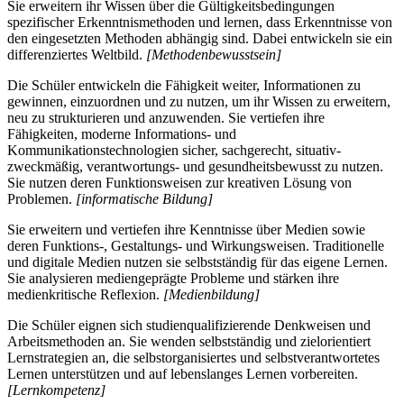
Sie erweitern ihr Wissen über die Gültigkeitsbedingungen
spezifischer Erkenntnismethoden und lernen, dass Erkenntnisse von
den eingesetzten Methoden abhängig sind. Dabei entwickeln sie ein
differenziertes Weltbild.
[Methodenbewusstsein]
Die Schüler entwickeln die Fähigkeit weiter, Informationen zu
gewinnen, einzuordnen und zu nutzen, um ihr Wissen zu erweitern,
neu zu strukturieren und anzuwenden. Sie vertiefen ihre
Fähigkeiten, moderne Informations- und
Kommunikationstechnologien sicher, sachgerecht, situativ-
zweckmäßig, verantwortungs- und gesundheitsbewusst zu nutzen.
Sie nutzen deren Funktionsweisen zur kreativen Lösung von
Problemen.
[informatische Bildung]
Sie erweitern und vertiefen ihre Kenntnisse über Medien sowie
deren Funktions-, Gestaltungs- und Wirkungsweisen. Traditionelle
und digitale Medien nutzen sie selbstständig für das eigene Lernen.
Sie analysieren mediengeprägte Probleme und stärken ihre
medienkritische Reflexion.
[Medienbildung]
Die Schüler eignen sich studienqualifizierende Denkweisen und
Arbeitsmethoden an. Sie wenden selbstständig und zielorientiert
Lernstrategien an, die selbstorganisiertes und selbstverantwortetes
Lernen unterstützen und auf lebenslanges Lernen vorbereiten.
[Lernkompetenz]