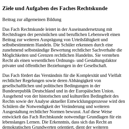
Ziele und Aufgaben des Faches Rechtskunde
Beitrag zur allgemeinen Bildung
Das Fach Rechtskunde leistet in der Auseinandersetzung mit
Rechtsfragen der persönlichen und beruflichen Lebenswelt einen
Beitrag zur weiteren Ausprägung von Urteilsfähigkeit und
selbstbestimmtem Handeln. Die Schüler erkennen durch eine
zunehmend selbstständige Bewertung rechtlicher Sachverhalte die
Möglichkeiten und Grenzen rechtlichen Handelns. Sie verstehen
Recht als einen wesentlichen Ordnungs- und Gestaltungsfaktor
privater und öffentlicher Beziehungen in der Gesellschaft.
Das Fach fördert das Verständnis für die Komplexität und Vielfalt
rechtlicher Regelungen sowie deren Abhängigkeit von
gesellschaftlichen und politischen Bedingungen in der
Bundesrepublik Deutschland und in der Europäischen Union.
Ausgehend von der historischen und kulturellen Bedingtheit des
Rechts sowie der Analyse aktueller Entwicklungsprozesse wird den
Schülern die Notwendigkeit der Veränderung und weiteren
Ausgestaltung rechtlicher Normen bewusst. Auf diese Weise
entwickelt das Fach Rechtskunde notwendige Grundlagen für ein
lebenslanges Lernen. Die Erkenntnis, dass sich das Recht an
demokratischen Grundwerten orientiert, dient der weiteren