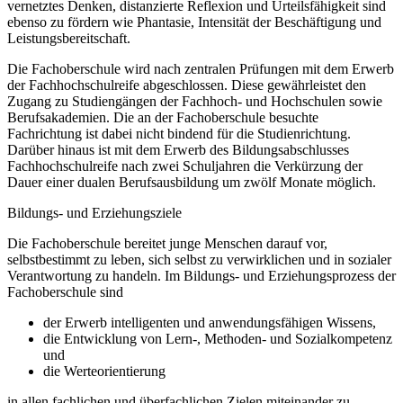
vernetztes Denken, distanzierte Reflexion und Urteilsfähigkeit sind
ebenso zu fördern wie Phantasie, Intensität der Beschäftigung und
Leistungsbereitschaft.
Die Fachoberschule wird nach zentralen Prüfungen mit dem Erwerb
der Fachhochschulreife abgeschlossen. Diese gewährleistet den
Zugang zu Studiengängen der Fachhoch- und Hochschulen sowie
Berufsakademien. Die an der Fachoberschule besuchte
Fachrichtung ist dabei nicht bindend für die Studienrichtung.
Darüber hinaus ist mit dem Erwerb des Bildungsabschlusses
Fachhochschulreife nach zwei Schuljahren die Verkürzung der
Dauer einer dualen Berufsausbildung um zwölf Monate möglich.
Bildungs- und Erziehungsziele
Die Fachoberschule bereitet junge Menschen darauf vor,
selbstbestimmt zu leben, sich selbst zu verwirklichen und in sozialer
Verantwortung zu handeln. Im Bildungs- und Erziehungsprozess der
Fachoberschule sind
der Erwerb intelligenten und anwendungsfähigen Wissens,
die Entwicklung von Lern-, Methoden- und Sozialkompetenz
und
die Werteorientierung
in allen fachlichen und überfachlichen Zielen miteinander zu