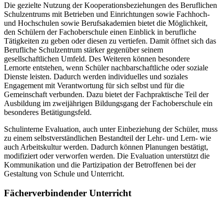
Die gezielte Nutzung der Kooperationsbeziehungen des Beruflichen
Schulzentrums mit Betrieben und Einrichtungen sowie Fachhoch-
und Hochschulen sowie Berufsakademien bietet die Möglichkeit,
den Schülern der Fachoberschule einen Einblick in berufliche
Tätigkeiten zu geben oder diesen zu vertiefen. Damit öffnet sich das
Berufliche Schulzentrum stärker gegenüber seinem
gesellschaftlichen Umfeld. Des Weiteren können besondere
Lernorte entstehen, wenn Schüler nachbarschaftliche oder soziale
Dienste leisten. Dadurch werden individuelles und soziales
Engagement mit Verantwortung für sich selbst und für die
Gemeinschaft verbunden. Dazu bietet der Fachpraktische Teil der
Ausbildung im zweijährigen Bildungsgang der Fachoberschule ein
besonderes Betätigungsfeld.
Schulinterne Evaluation, auch unter Einbeziehung der Schüler, muss
zu einem selbstverständlichen Bestandteil der Lehr- und Lern- wie
auch Arbeitskultur werden. Dadurch können Planungen bestätigt,
modifiziert oder verworfen werden. Die Evaluation unterstützt die
Kommunikation und die Partizipation der Betroffenen bei der
Gestaltung von Schule und Unterricht.
Fächerverbindender Unterricht