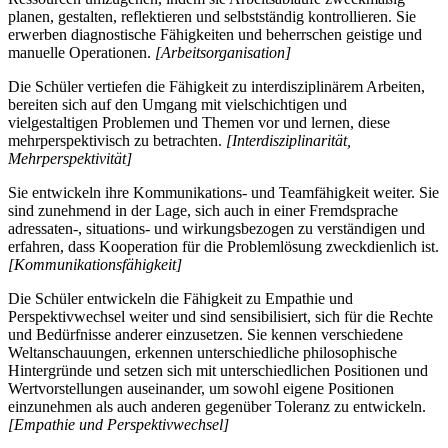
planen, gestalten, reflektieren und selbstständig kontrollieren. Sie
erwerben diagnostische Fähigkeiten und beherrschen geistige und
manuelle Operationen.
[Arbeitsorganisation]
Die Schüler vertiefen die Fähigkeit zu interdisziplinärem Arbeiten,
bereiten sich auf den Umgang mit vielschichtigen und
vielgestaltigen Problemen und Themen vor und lernen, diese
mehrperspektivisch zu betrachten.
[Interdisziplinarität,
Mehrperspektivität]
Sie entwickeln ihre Kommunikations- und Teamfähigkeit weiter. Sie
sind zunehmend in der Lage, sich auch in einer Fremdsprache
adressaten-, situations- und wirkungsbezogen zu verständigen und
erfahren, dass Kooperation für die Problemlösung zweckdienlich ist.
[Kommunikationsfähigkeit]
Die Schüler entwickeln die Fähigkeit zu Empathie und
Perspektivwechsel weiter und sind sensibilisiert, sich für die Rechte
und Bedürfnisse anderer einzusetzen. Sie kennen verschiedene
Weltanschauungen, erkennen unterschiedliche philosophische
Hintergründe und setzen sich mit unterschiedlichen Positionen und
Wertvorstellungen auseinander, um sowohl eigene Positionen
einzunehmen als auch anderen gegenüber Toleranz zu entwickeln.
[Empathie und Perspektivwechsel]