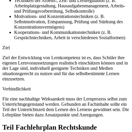
Techniken der Arbeits-, Zeit- und Lernregulation (z. B.
Arbeitsplatzgestaltung, Hausaufgabenmanagement, Arbeits-
und Prüfungsvorbereitung, Selbstkontrolle)
Motivations- und Konzentrationstechniken (z. B.
Selbstmotivation, Entspannung, Prüfung und Stärkung des
Konzentrationsvermögens)
Kooperations- und Kommunikationstechniken (z. B.
Gesprächstechniken, Arbeit in verschiedenen Sozialformen)
Ziel
Ziel der Entwicklung von Lernkompetenz ist es, dass Schüler ihre
eigenen Lernvoraussetzungen realistisch einschätzen können und in
der Lage sind, individuell geeignete Techniken und Medien
situationsgerecht zu nutzen und für das selbstbestimmte Lernen
einzusetzen.
Verbindlichkeit
Für eine nachhaltige Wirksamkeit muss der Lernprozess selbst zum
Unterrichtsgegenstand werden. Gebunden an Fachinhalte sollte ein
Teil der Unterrichtszeit dem Lernen des Lernens gewidmet sein. Die
Lehrpläne bieten dazu Ansatzpunkte und Anregungen.
Teil Fachlehrplan Rechtskunde