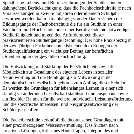
Spezifische Lebens- und Berufserfahrungen der Schüler finden
dahingehend Berücksichtigung, dass die Fachhochschulreife je nach
Voraussetzungen in zwei Schuljahren oder in einem Schuljahr
erworben werden kann. Unabhängig von der Dauer sichern die
Bildungsgänge der Fachoberschule die für ein Studium an einer
Fachhoch- und Hochschule oder einer Berufsakademie notwendige
Studierfähigkeit und tragen den Anforderungen dieser
praxisorientierten Studiengänge Rechnung. Der hohe Praxisbezug in
der zweijährigen Fachoberschule ist neben dem Erlangen der
Studienqualifizierung ein wichtiger Beitrag zur beruflichen
Orientierung in der gewählten Fachrichtung.
Die Entwicklung und Stärkung der Persönlichkeit sowie die
Möglichkeit zur Gestaltung des eigenen Lebens in sozialer
Verantwortung und die Befähigung zur Mitwirkung in der
demokratischen Gesellschaft gehören zum Auftrag dieser Schulart.
Es werden die Grundlagen für lebenslanges Lernen in einer sich
ständig verändernden Gesellschaft stabilisiert und ausgebaut sowie
ein flexibler Rahmen für die weitere individuelle Leistungsförderung
und die spezifische Interessen- und Neigungsentwicklung der
Schüler geschaffen.
Die Fachoberschule verknüpft die theoretischen Grundlagen mit
einer praxisbezogenen Wissensvermittlung. Das Suchen nach
kreativen Lösungen, kritisches Hinterfragen, kategoriales und