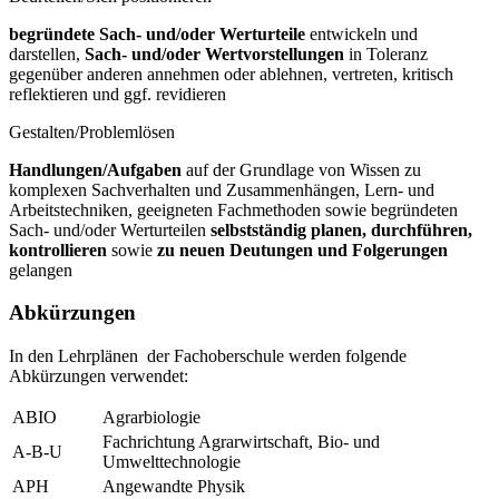
begründete Sach- und/oder Werturteile
entwickeln und
darstellen,
Sach- und/oder Wertvorstellungen
in Toleranz
gegenüber anderen annehmen oder ablehnen, vertreten, kritisch
reflektieren und ggf. revidieren
Gestalten/Problemlösen
Handlungen/Aufgaben
auf der Grundlage von Wissen zu
komplexen Sachverhalten und Zusammenhängen, Lern- und
Arbeitstechniken, geeigneten Fachmethoden sowie begründeten
Sach- und/oder Werturteilen
selbstständig planen, durchführen,
kontrollieren
sowie
zu neuen Deutungen und Folgerungen
gelangen
Abkürzungen
In den Lehrplänen der Fachoberschule werden folgende
Abkürzungen verwendet:
ABIO
Agrarbiologie
Fachrichtung Agrarwirtschaft, Bio- und
A-B-U
Umwelttechnologie
APH
Angewandte Physik