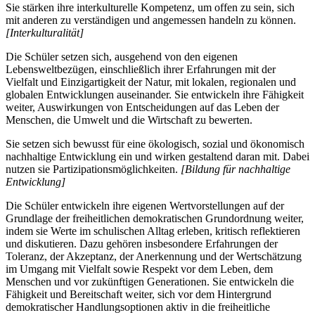
Sie stärken ihre interkulturelle Kompetenz, um offen zu sein, sich
mit anderen zu verständigen und angemessen handeln zu können.
[Interkulturalität]
Die Schüler setzen sich, ausgehend von den eigenen
Lebensweltbezügen, einschließlich ihrer Erfahrungen mit der
Vielfalt und Einzigartigkeit der Natur, mit lokalen, regionalen und
globalen Entwicklungen auseinander. Sie entwickeln ihre Fähigkeit
weiter, Auswirkungen von Entscheidungen auf das Leben der
Menschen, die Umwelt und die Wirtschaft zu bewerten.
Sie setzen sich bewusst für eine ökologisch, sozial und ökonomisch
nachhaltige Entwicklung ein und wirken gestaltend daran mit. Dabei
nutzen sie Partizipationsmöglichkeiten.
[Bildung für nachhaltige
Entwicklung]
Die Schüler entwickeln ihre eigenen Wertvorstellungen auf der
Grundlage der freiheitlichen demokratischen Grundordnung weiter,
indem sie Werte im schulischen Alltag erleben, kritisch reflektieren
und diskutieren. Dazu gehören insbesondere Erfahrungen der
Toleranz, der Akzeptanz, der Anerkennung und der Wertschätzung
im Umgang mit Vielfalt sowie Respekt vor dem Leben, dem
Menschen und vor zukünftigen Generationen. Sie entwickeln die
Fähigkeit und Bereitschaft weiter, sich vor dem Hintergrund
demokratischer Handlungsoptionen aktiv in die freiheitliche