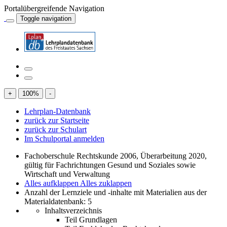
Portalübergreifende Navigation
Toggle navigation
+
100
%
-
Lehrplan-Datenbank
zurück zur Startseite
zurück zur Schulart
Im Schulportal anmelden
Fachoberschule Rechtskunde 2006, Überarbeitung 2020,
gültig für Fachrichtungen Gesund und Soziales sowie
Wirtschaft und Verwaltung
Alles aufklappen
Alles zuklappen
Anzahl der Lernziele und -inhalte mit Materialien aus der
Materialdatenbank: 5
Inhaltsverzeichnis
Teil Grundlagen