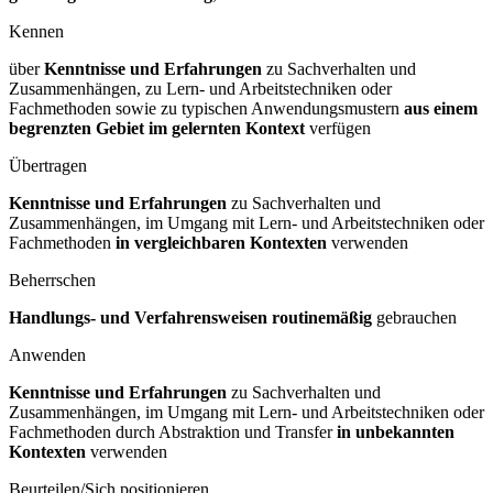
Kennen
über
Kenntnisse und Erfahrungen
zu Sachverhalten und
Zusammenhängen, zu Lern- und Arbeitstechniken oder
Fachmethoden sowie zu typischen Anwendungsmustern
aus einem
begrenzten Gebiet im gelernten Kontext
verfügen
Übertragen
Kenntnisse und Erfahrungen
zu Sachverhalten und
Zusammenhängen, im Umgang mit Lern- und Arbeitstechniken oder
Fachmethoden
in vergleichbaren Kontexten
verwenden
Beherrschen
Handlungs- und Verfahrensweisen routinemäßig
gebrauchen
Anwenden
Kenntnisse und Erfahrungen
zu Sachverhalten und
Zusammenhängen, im Umgang mit Lern- und Arbeitstechniken oder
Fachmethoden durch Abstraktion und Transfer
in unbekannten
Kontexten
verwenden
Beurteilen/Sich positionieren