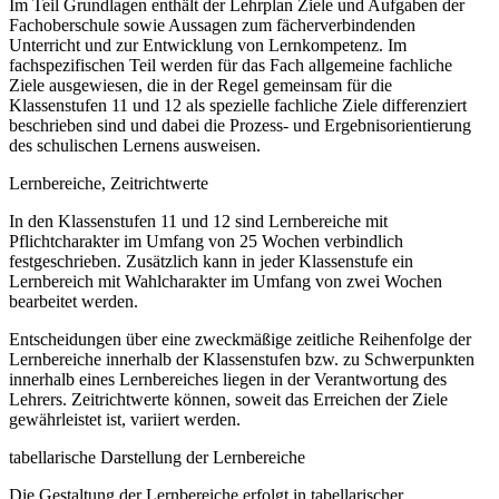
Im Teil Grundlagen enthält der Lehrplan Ziele und Aufgaben der
Fachoberschule sowie Aussagen zum fächerverbindenden
Unterricht und zur Entwicklung von Lernkompetenz. Im
fachspezifischen Teil werden für das Fach allgemeine fachliche
Ziele ausgewiesen, die in der Regel gemeinsam für die
Klassenstufen 11 und 12 als spezielle fachliche Ziele differenziert
beschrieben sind und dabei die Prozess- und Ergebnisorientierung
des schulischen Lernens ausweisen.
Lernbereiche, Zeitrichtwerte
In den Klassenstufen 11 und 12 sind Lernbereiche mit
Pflichtcharakter im Umfang von 25 Wochen verbindlich
festgeschrieben. Zusätzlich kann in jeder Klassenstufe ein
Lernbereich mit Wahlcharakter im Umfang von zwei Wochen
bearbeitet werden.
Entscheidungen über eine zweckmäßige zeitliche Reihenfolge der
Lernbereiche innerhalb der Klassenstufen bzw. zu Schwerpunkten
innerhalb eines Lernbereiches liegen in der Verantwortung des
Lehrers. Zeitrichtwerte können, soweit das Erreichen der Ziele
gewährleistet ist, variiert werden.
tabellarische Darstellung der Lernbereiche
Die Gestaltung der Lernbereiche erfolgt in tabellarischer