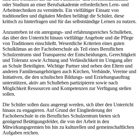
oder Studium an einer Berufsakademie erforderlichen Lern- und
Arbeitstechniken zu vermitteln. Ein vielfältiger Einsatz von
traditionellen und digitalen Medien befähigt die Schüler, diese
kritisch zu hinterfragen und für das selbstständige Lernen zu nutzen.
Anzustreben ist ein anregungs- und erfahrungsreiches Schulleben,
das über den Unterricht hinaus vielfältige Angebote und die Pflege
von Traditionen einschließt. Wesentliche Kriterien eines guten
Schulklimas an der Fachoberschule als Teil eines Beruflichen
Schulzentrums sind Transparenz der Entscheidungen, Gerechtigkeit
und Toleranz sowie Achtung und Verlässlichkeit im Umgang aller
an Schule Beteiligten. Wichtige Partner sind neben den Eltern und
anderen Familienangehörigen auch Kirchen, Verbände, Vereine und
Initiativen, die den schulischen Bildungs- und Erziehungsauftrag
unterstützen, aktiv am Schulleben partizipieren sowie nach
Möglichkeit Ressourcen und Kompetenzen zur Verfügung stellen
sollen.
Die Schüler sollen dazu angeregt werden, sich über den Unterricht
hinaus zu engagieren. Auf Grund der Eingliederung der
Fachoberschule in ein Berufliches Schulzentrum bieten sich
genügend Betätigungsfelder, die von der Arbeit in den
Mitwirkungsgremien bis hin zu kulturellen und gemeinschaftlichen
Aufgaben reichen.