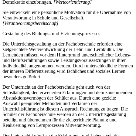
Demokratie einzubringen.
[Werteorientierung]
Sie entwickeln eine persönliche Motivation für die Übernahme von
Verantwortung in Schule und Gesellschaft.
[Verantwortungsbereitschaft]
Gestaltung des Bildungs- und Erziehungsprozesses
Die Unterrichtsgestaltung an der Fachoberschule erfordert eine
zielgerichtete Weiterentwicklung der Lehr- und Lernkultur. Die
Lernenden müssen vor dem Hintergrund unterschiedlicher Lebens-
und Berufserfahrungen sowie Leistungsvoraussetzungen in ihrer
Individualität angenommen werden. Durch unterschiedliche Formen
der inneren Differenzierung wird fachliches und soziales Lernen
besonders gefördert.
Der Unterricht an der Fachoberschule geht auch von der
Selbsttätigkeit, den erweiterten Erfahrungen und dem zunehmenden
Abstraktionsvermögen der Schüler aus. Durch eine gezielte
Auswahl geeigneter Methoden und Verfahren der
Unterrichtsführung ist diesem Anspruch Rechnung zu tragen. Die
Schüler der Fachoberschule werden an der Unterrichtsgestaltung
beteiligt und übernehmen für die zielgerichtete Planung und
Realisierung von Lernprozessen Mitverantwortung.
Der Unterricht knüpft an die Erfahrungs- und Lebenswelt der