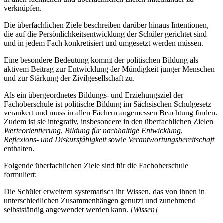
verknüpfen.
Die überfachlichen Ziele beschreiben darüber hinaus Intentionen,
die auf die Persönlichkeitsentwicklung der Schüler gerichtet sind
und in jedem Fach konkretisiert und umgesetzt werden müssen.
Eine besondere Bedeutung kommt der politischen Bildung als
aktivem Beitrag zur Entwicklung der Mündigkeit junger Menschen
und zur Stärkung der Zivilgesellschaft zu.
Als ein übergeordnetes Bildungs- und Erziehungsziel der
Fachoberschule ist politische Bildung im Sächsischen Schulgesetz
verankert und muss in allen Fächern angemessen Beachtung finden.
Zudem ist sie integrativ, insbesondere in den überfachlichen Zielen
Werteorientierung
,
Bildung für nachhaltige Entwicklung
,
Reflexions- und Diskursfähigkeit
sowie
Verantwortungsbereitschaft
enthalten.
Folgende überfachlichen Ziele sind für die Fachoberschule
formuliert:
Die Schüler erweitern systematisch ihr Wissen, das von ihnen in
unterschiedlichen Zusammenhängen genutzt und zunehmend
selbstständig angewendet werden kann.
[Wissen]