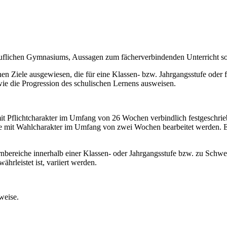
eruflichen Gymnasiums, Aussagen zum fächerverbindenden Unterricht 
en Ziele ausgewiesen, die für eine Klassen- bzw. Jahrgangsstufe oder fü
wie die Progression des schulischen Lernens ausweisen.
it Pflichtcharakter im Umfang von 26 Wochen verbindlich festgeschrieb
che mit Wahlcharakter im Umfang von zwei Wochen bearbeitet werden. 
nbereiche innerhalb einer Klassen- oder Jahrgangsstufe bzw. zu Schwe
hrleistet ist, variiert werden.
weise.