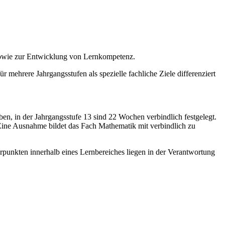
sowie zur Entwicklung von Lernkompetenz.
r mehrere Jahrgangsstufen als spezielle fachliche Ziele differenziert
en, in der Jahrgangsstufe 13 sind 22 Wochen verbindlich festgelegt.
Eine Ausnahme bildet das Fach Mathematik mit verbindlich zu
rpunkten innerhalb eines Lernbereiches liegen in der Verantwortung