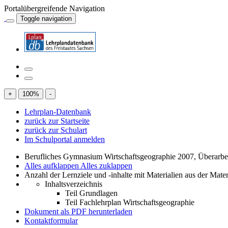
Portalübergreifende Navigation
Toggle navigation
+
100
%
-
Lehrplan-Datenbank
zurück zur Startseite
zurück zur Schulart
Im Schulportal anmelden
Berufliches Gymnasium Wirtschaftsgeographie 2007, Überarbe
Alles aufklappen
Alles zuklappen
Anzahl der Lernziele und -inhalte mit Materialien aus der Mate
Inhaltsverzeichnis
Teil Grundlagen
Teil Fachlehrplan Wirtschaftsgeographie
Dokument als PDF herunterladen
Kontaktformular