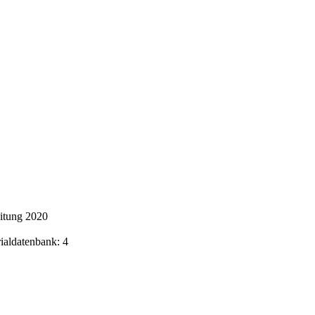
itung 2020
rialdatenbank: 4