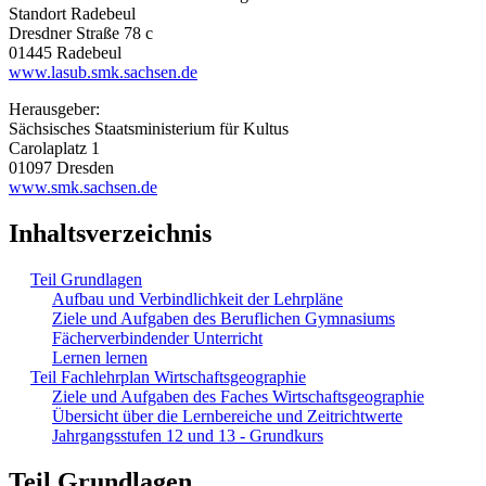
Standort Radebeul
Dresdner Straße 78 c
01445 Radebeul
www.lasub.smk.sachsen.de
Herausgeber:
Sächsisches Staatsministerium für Kultus
Carolaplatz 1
01097 Dresden
www.smk.sachsen.de
Inhaltsverzeichnis
Teil Grundlagen
Aufbau und Verbindlichkeit der Lehrpläne
Ziele und Aufgaben des Beruflichen Gymnasiums
Fächerverbindender Unterricht
Lernen lernen
Teil Fachlehrplan Wirtschaftsgeographie
Ziele und Aufgaben des Faches Wirtschaftsgeographie
Übersicht über die Lernbereiche und Zeitrichtwerte
Jahrgangsstufen 12 und 13 - Grundkurs
Teil Grundlagen