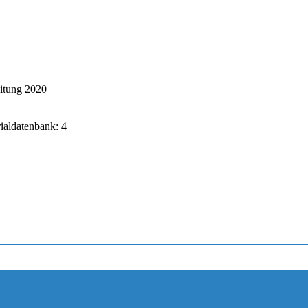
itung 2020
rialdatenbank: 4